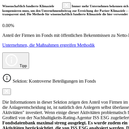
Wissenschaftlich fundierte Klimaziele
Immer mehr Unternehmen bekennen sich fre
kompensieren muss, um den Unternehmensbeitrag zur Erreichung der Pariser Klimaziele – d
transparent sind. Die Methode für wissenschaftlich fundierte Klimaziele die hier verwendet 
0.00%
Anteil der Firmen im Fonds mit öffentlichen Bekenntnissen zu Netto-N
Unternehmen, die Maßnahmen ergreifen Methodik
Tipp
Sektion: Kontroverse Beteiligungen im Fonds
Die Informationen in dieser Sektion zeigen den Anteil von Firmen im F
die Anlageentscheidung ist, ist natürlich den Anlegern selbst überlas
Aktivitäten" investiert. Wenn einige dieser Aktivitäten problematisch
Großteil von der Nachhaltigkeits-Rating-Agentur ISS ESG zugeliefer
Fondsdatenbank maximal streng ausgelegt. Es wurde zudem ein 0
Aktivitäten berücksichtigt, die von ISS ESG analysiert werden. 