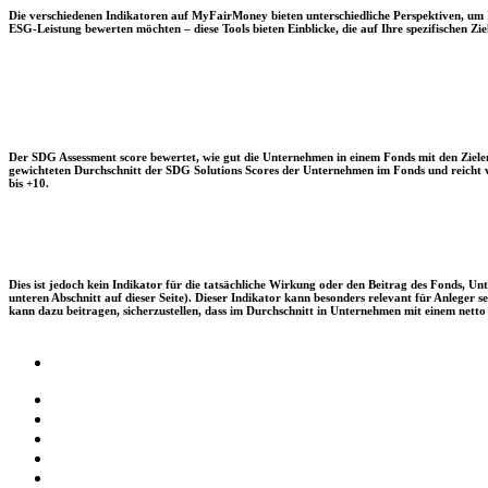
Die verschiedenen Indikatoren auf MyFairMoney bieten unterschiedliche Perspektiven, um Ihn
ESG-Leistung bewerten möchten – diese Tools bieten Einblicke, die auf Ihre spezifischen Zie
Der SDG Assessment score bewertet, wie gut die Unternehmen in einem Fonds mit den Zielen
gewichteten Durchschnitt der SDG Solutions Scores der Unternehmen im Fonds und reicht vo
bis +10.
Dies ist jedoch kein Indikator für die tatsächliche Wirkung oder den Beitrag des Fonds, 
unteren Abschnitt auf dieser Seite). Dieser Indikator kann besonders relevant für Anleger
kann dazu beitragen, sicherzustellen, dass im Durchschnitt in Unternehmen mit einem netto 