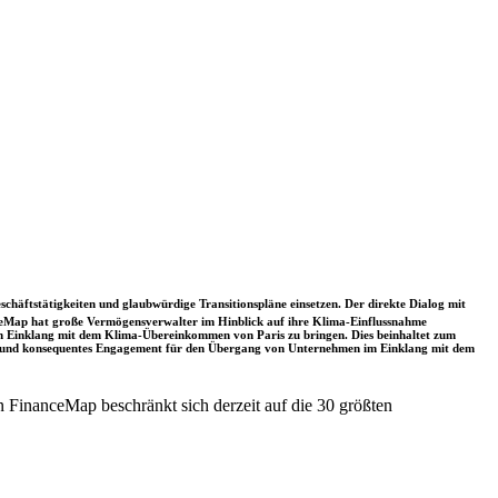
schäftstätigkeiten und glaubwürdige Transitionspläne einsetzen. Der direkte Dialog mit
nceMap hat große Vermögensverwalter im Hinblick auf ihre Klima-Einflussnahme
 in Einklang mit dem Klima-Übereinkommen von Paris zu bringen. Dies beinhaltet zum
rkes und konsequentes Engagement für den Übergang von Unternehmen im Einklang mit dem
 FinanceMap beschränkt sich derzeit auf die 30 größten