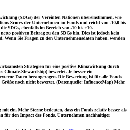
twicklung (SDGs) der Vereinten Nationen übereinstimmen, wie
tions Scores der Unternehmen im Fonds und reicht von -10,0 bis
die SDGs, ebenfalls im Bereich von -10 bis +10.
etto positiven Beitrag zu den SDGs hin. Dies ist jedoch kein
wird. Wenn Sie Fragen zu den Unternehmensdaten haben, wenden
irksamsten Strategien für eine positive Klimawirkung durch
 Climate-Stewardship) bewertet. Je besser ein
xterne Daten herangezogen. Die Bewertung ist für alle Fonds
n Größe noch nicht bewertet. (Datenquelle: InfluenceMap) Mehr
t ein. Mehr Sterne bedeuten, dass ein Fonds relativ besser als
oren für den Impact des Fonds, Unternehmen nachhaltiger