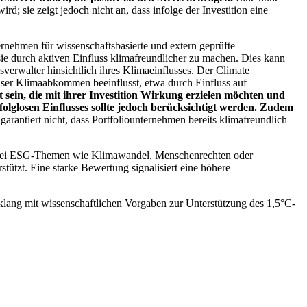
; sie zeigt jedoch nicht an, dass infolge der Investition eine
ernehmen für wissenschaftsbasierte und extern geprüfte
ie durch aktiven Einfluss klimafreundlicher zu machen. Dies kann
erwalter hinsichtlich ihres Klimaeinflusses. Der Climate
ser Klimaabkommen beeinflusst, etwa durch Einfluss auf
 sein, die mit ihrer Investition Wirkung erzielen möchten und
folglosen Einflusses sollte jedoch berücksichtigt werden. Zudem
garantiert nicht, dass Portfoliounternehmen bereits klimafreundlich
 bei ESG-Themen wie Klimawandel, Menschenrechten oder
tzt. Eine starke Bewertung signalisiert eine höhere
lang mit wissenschaftlichen Vorgaben zur Unterstützung des 1,5°C-