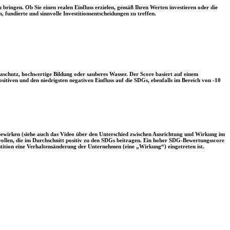
 bringen. Ob Sie einen realen Einfluss erzielen, gemäß Ihren Werten investieren oder die
, fundierte und sinnvolle Investitionsentscheidungen zu treffen.
aschutz, hochwertige Bildung oder sauberes Wasser. Der Score basiert auf einem
tiven und den niedrigsten negativen Einfluss auf die SDGs, ebenfalls im Bereich von -10
 bewirken (siehe auch das Video über den Unterschied zwischen Ausrichtung und Wirkung im
 wollen, die im Durchschnitt positiv zu den SDGs beitragen. Ein hoher SDG-Bewertungsscore
vestition eine Verhaltensänderung der Unternehmen (eine „Wirkung“) eingetreten ist.