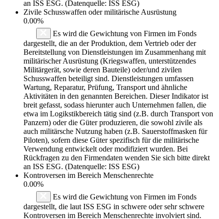
an ISS ESG. (Datenquelle: ISS ESG)
Zivile Schusswaffen oder militärische Ausrüstung
0.00%
Es wird die Gewichtung von Firmen im Fonds
dargestellt, die an der Produktion, dem Vertrieb oder der
Bereitstellung von Dienstleistungen im Zusammenhang mit
militärischer Ausrüstung (Kriegswaffen, unterstützendes
Militärgerät, sowie deren Bauteile) oder/und zivilen
Schusswaffen beteiligt sind. Dienstleistungen umfassen
Wartung, Reparatur, Prüfung, Transport und ähnliche
Aktivitäten in den genannten Bereichen. Dieser Indikator ist
breit gefasst, sodass hierunter auch Unternehmen fallen, die
etwa im Logikstikbereich tätig sind (z.B. durch Transport von
Panzern) oder die Güter produzieren, die sowohl zivile als
auch militärsche Nutzung haben (z.B. Sauerstoffmasken für
Piloten), sofern diese Güter spezifisch für die militärische
Verwendung entwickelt oder modifiziert wurden. Bei
Rückfragen zu den Firmendaten wenden Sie sich bitte direkt
an ISS ESG. (Datenquelle: ISS ESG)
Kontroversen im Bereich Menschenrechte
0.00%
Es wird die Gewichtung von Firmen im Fonds
dargestellt, die laut ISS ESG in schwere oder sehr schwere
Kontroversen im Bereich Menschenrechte involviert sind.