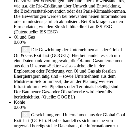
Hierzu zählen Verletzungen internationaler Umweltstandards,
wie u.a. die Rio-Erklärung über Umwelt und Entwicklung,
die Biodiversitätskonvention oder das Paris-Klimaabkommen.
Die Bewertungen werden bei relevanten neuen Informationen
oder mindestens jährlich aktualisiert. Bei Rückfragen zu den
Firmendaten, wenden Sie sich bitte direkt an ISS ESG.
(Datenquelle: ISS ESG)
Öl und Gas
0.00%
Die Gewichtung der Unternehmen aus der Global
Oil & Gas Exit List (GOGEL). Hierbei handelt es sich um
eine Datenbank von urgewald, die Öl- und Gasunternehmen
aus dem Upstream-Sektor – also solche, die in der
Exploration oder Förderung von Öl und Gas als fossilen
Energieträgern tätig sind – sowie Unternehmen aus dem
Midstream-Sektor umfasst, die an der Planung weiterer
Infrastrukturen wie Pipelines oder Terminals beteiligt sind.
Der Bau neuer Gas- oder Ölkraftwerke wird ebenfalls
berücksichtigt. (Quelle: GOGEL)
Kohle
0.00%
Gewichtung von Unternehmen aus der Global Coal
Exit List (GCEL). Hierbei handelt es sich um eine von
urgewald bereitgestellte Datenbank, die Informationen zu