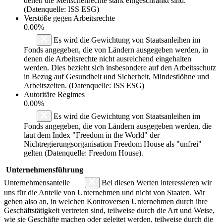
denen die Menschenrechte stark eingeschränkt sind.
(Datenquelle: ISS ESG)
Verstöße gegen Arbeitsrechte
0.00%
Es wird die Gewichtung von Staatsanleihen im
Fonds angegeben, die von Ländern ausgegeben werden, in
denen die Arbeitsrechte nicht ausreichend eingehalten
werden. Dies bezieht sich insbesondere auf den Arbeitsschutz
in Bezug auf Gesundheit und Sicherheit, Mindestlöhne und
Arbeitszeiten. (Datenquelle: ISS ESG)
Autoritäre Regimes
0.00%
Es wird die Gewichtung von Staatsanleihen im
Fonds angegeben, die von Ländern ausgegeben werden, die
laut dem Index "Freedom in the World" der
Nichtregierungsorganisation Freedom House als "unfrei"
gelten (Datenquelle: Freedom House).
Unternehmensführung
Unternehmensanteile
Bei diesen Werten interessieren wir
uns für die Anteile von Unternehmen und nicht von Staaten. Wir
geben also an, in welchen Kontroversen Unternehmen durch ihre
Geschäftstätigkeit vertreten sind, teilweise durch die Art und Weise,
wie sie Geschäfte machen oder geleitet werden, teilweise durch die