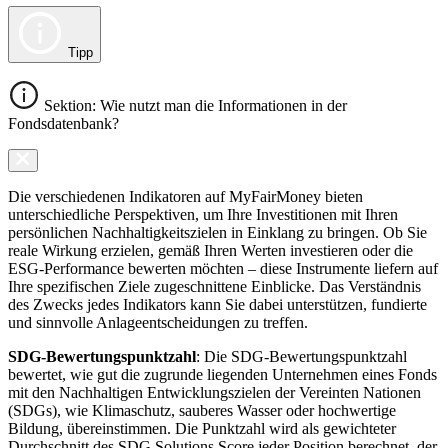
Tipp
Sektion: Wie nutzt man die Informationen in der
Fondsdatenbank?
Die verschiedenen Indikatoren auf MyFairMoney bieten
unterschiedliche Perspektiven, um Ihre Investitionen mit Ihren
persönlichen Nachhaltigkeitszielen in Einklang zu bringen. Ob Sie
reale Wirkung erzielen, gemäß Ihren Werten investieren oder die
ESG-Performance bewerten möchten – diese Instrumente liefern auf
Ihre spezifischen Ziele zugeschnittene Einblicke. Das Verständnis
des Zwecks jedes Indikators kann Sie dabei unterstützen, fundierte
und sinnvolle Anlageentscheidungen zu treffen.
SDG-Bewertungspunktzahl
: Die SDG-Bewertungspunktzahl
bewertet, wie gut die zugrunde liegenden Unternehmen eines Fonds
mit den Nachhaltigen Entwicklungszielen der Vereinten Nationen
(SDGs), wie Klimaschutz, sauberes Wasser oder hochwertige
Bildung, übereinstimmen. Die Punktzahl wird als gewichteter
Durchschnitt des SDG Solutions Score jeder Position berechnet, der