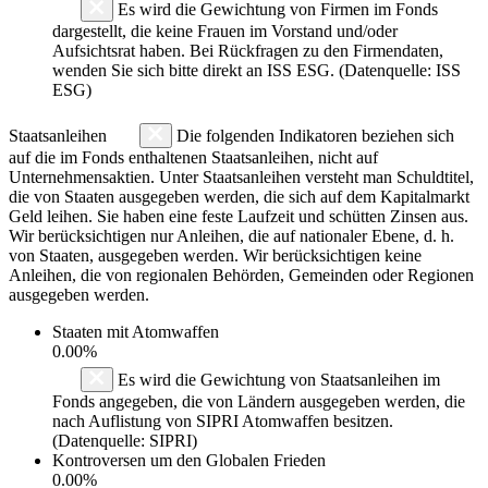
Es wird die Gewichtung von Firmen im Fonds
dargestellt, die keine Frauen im Vorstand und/oder
Aufsichtsrat haben. Bei Rückfragen zu den Firmendaten,
wenden Sie sich bitte direkt an ISS ESG. (Datenquelle: ISS
ESG)
Staatsanleihen
Die folgenden Indikatoren beziehen sich
auf die im Fonds enthaltenen Staatsanleihen, nicht auf
Unternehmensaktien. Unter Staatsanleihen versteht man Schuldtitel,
die von Staaten ausgegeben werden, die sich auf dem Kapitalmarkt
Geld leihen. Sie haben eine feste Laufzeit und schütten Zinsen aus.
Wir berücksichtigen nur Anleihen, die auf nationaler Ebene, d. h.
von Staaten, ausgegeben werden. Wir berücksichtigen keine
Anleihen, die von regionalen Behörden, Gemeinden oder Regionen
ausgegeben werden.
Staaten mit Atomwaffen
0.00%
Es wird die Gewichtung von Staatsanleihen im
Fonds angegeben, die von Ländern ausgegeben werden, die
nach Auflistung von SIPRI Atomwaffen besitzen.
(Datenquelle: SIPRI)
Kontroversen um den Globalen Frieden
0.00%