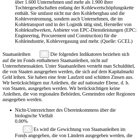
über 1.600 Unternehmen und mehr als 1.900 ihrer
Tochtergesellschaften entlang der Kohlewertschöpfungskette
enthält. Sie umfasst nicht nur den Kohlebergbau und die
Kohleverstromung, sondern auch Unternehmen, die im
Kohletransport und in der Logistik tätig sind, Hersteller von
Kohlekraftwerken, Anbieter von EPC-Dienstleistungen (EPC:
Engineering, Procurement und Construction) für die
Kohleindustrie, Kohlevergasung und mehr. (Quelle: GCEL)
Staatsanleihen
Die folgenden Indikatoren beziehen sich
auf die im Fonds enthaltenen Staatsanleihen, nicht auf
Unternehmensaktien. Unter Staatsanleihen versteht man Schuldtitel,
die von Staaten ausgegeben werden, die sich auf dem Kapitalmarkt
Geld leihen. Sie haben eine feste Laufzeit und schütten Zinsen aus.
Wir berücksichtigen nur Anleihen, die auf nationaler Ebene, d. h.
von Staaten, ausgegeben werden. Wir berücksichtigen keine
Anleihen, die von regionalen Behörden, Gemeinden oder Regionen
ausgegeben werden.
Nicht-Unterzeichner des Übereinkommens über die
biologische Vielfalt
0.00%
Es wird die Gewichtung von Staatsanleihen im
Fonds angegeben, die von Ländern ausgegeben werden, die