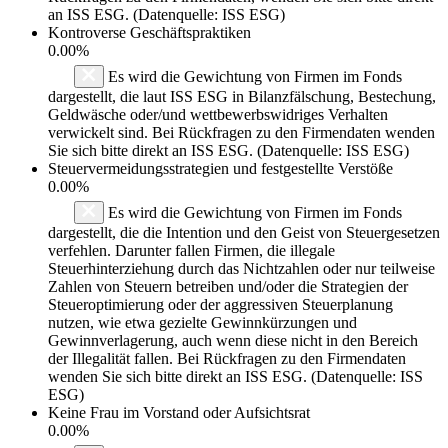
an ISS ESG. (Datenquelle: ISS ESG)
Kontroverse Geschäftspraktiken
0.00%
Es wird die Gewichtung von Firmen im Fonds
dargestellt, die laut ISS ESG in Bilanzfälschung, Bestechung,
Geldwäsche oder/und wettbewerbswidriges Verhalten
verwickelt sind. Bei Rückfragen zu den Firmendaten wenden
Sie sich bitte direkt an ISS ESG. (Datenquelle: ISS ESG)
Steuervermeidungsstrategien und festgestellte Verstöße
0.00%
Es wird die Gewichtung von Firmen im Fonds
dargestellt, die die Intention und den Geist von Steuergesetzen
verfehlen. Darunter fallen Firmen, die illegale
Steuerhinterziehung durch das Nichtzahlen oder nur teilweise
Zahlen von Steuern betreiben und/oder die Strategien der
Steueroptimierung oder der aggressiven Steuerplanung
nutzen, wie etwa gezielte Gewinnkürzungen und
Gewinnverlagerung, auch wenn diese nicht in den Bereich
der Illegalität fallen. Bei Rückfragen zu den Firmendaten
wenden Sie sich bitte direkt an ISS ESG. (Datenquelle: ISS
ESG)
Keine Frau im Vorstand oder Aufsichtsrat
0.00%