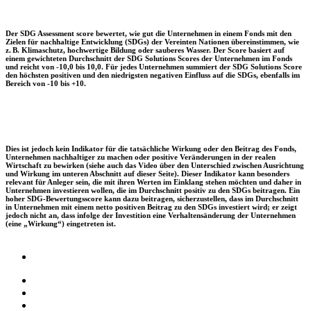
Der SDG Assessment score bewertet, wie gut die Unternehmen in einem Fonds mit den
Zielen für nachhaltige Entwicklung (SDGs) der Vereinten Nationen übereinstimmen, wie
z. B. Klimaschutz, hochwertige Bildung oder sauberes Wasser. Der Score basiert auf
einem gewichteten Durchschnitt der SDG Solutions Scores der Unternehmen im Fonds
und reicht von -10,0 bis 10,0. Für jedes Unternehmen summiert der SDG Solutions Score
den höchsten positiven und den niedrigsten negativen Einfluss auf die SDGs, ebenfalls im
Bereich von -10 bis +10.
Dies ist jedoch kein Indikator für die tatsächliche Wirkung oder den Beitrag des Fonds,
Unternehmen nachhaltiger zu machen oder positive Veränderungen in der realen
Wirtschaft zu bewirken (siehe auch das Video über den Unterschied zwischen Ausrichtung
und Wirkung im unteren Abschnitt auf dieser Seite). Dieser Indikator kann besonders
relevant für Anleger sein, die mit ihren Werten im Einklang stehen möchten und daher in
Unternehmen investieren wollen, die im Durchschnitt positiv zu den SDGs beitragen. Ein
hoher SDG-Bewertungsscore kann dazu beitragen, sicherzustellen, dass im Durchschnitt
in Unternehmen mit einem netto positiven Beitrag zu den SDGs investiert wird; er zeigt
jedoch nicht an, dass infolge der Investition eine Verhaltensänderung der Unternehmen
(eine „Wirkung“) eingetreten ist.