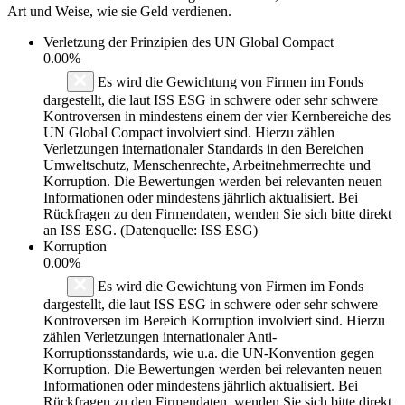
Art und Weise, wie sie Geld verdienen.
Verletzung der Prinzipien des
UN Global Compact
0.00%
Es wird die Gewichtung von Firmen im Fonds
dargestellt, die laut ISS ESG in schwere oder sehr schwere
Kontroversen in mindestens einem der vier Kernbereiche des
UN Global Compact involviert sind. Hierzu zählen
Verletzungen internationaler Standards in den Bereichen
Umweltschutz, Menschenrechte, Arbeitnehmerrechte und
Korruption. Die Bewertungen werden bei relevanten neuen
Informationen oder mindestens jährlich aktualisiert. Bei
Rückfragen zu den Firmendaten, wenden Sie sich bitte direkt
an ISS ESG. (Datenquelle: ISS ESG)
Korruption
0.00%
Es wird die Gewichtung von Firmen im Fonds
dargestellt, die laut ISS ESG in schwere oder sehr schwere
Kontroversen im Bereich Korruption involviert sind. Hierzu
zählen Verletzungen internationaler Anti-
Korruptionsstandards, wie u.a. die UN-Konvention gegen
Korruption. Die Bewertungen werden bei relevanten neuen
Informationen oder mindestens jährlich aktualisiert. Bei
Rückfragen zu den Firmendaten, wenden Sie sich bitte direkt