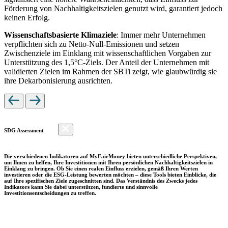
Förderung von Nachhaltigkeitszielen genutzt wird, garantiert jedoch
keinen Erfolg.
Wissenschaftsbasierte Klimaziele
: Immer mehr Unternehmen
verpflichten sich zu Netto-Null-Emissionen und setzen
Zwischenziele im Einklang mit wissenschaftlichen Vorgaben zur
Unterstützung des 1,5°C-Ziels. Der Anteil der Unternehmen mit
validierten Zielen im Rahmen der SBTi zeigt, wie glaubwürdig sie
ihre Dekarbonisierung ausrichten.
SDG Assessment
Die verschiedenen Indikatoren auf MyFairMoney bieten unterschiedliche Perspektiven,
um Ihnen zu helfen, Ihre Investitionen mit Ihren persönlichen Nachhaltigkeitszielen in
Einklang zu bringen. Ob Sie einen realen Einfluss erzielen, gemäß Ihren Werten
investieren oder die ESG-Leistung bewerten möchten – diese Tools bieten Einblicke, die
auf Ihre spezifischen Ziele zugeschnitten sind. Das Verständnis des Zwecks jedes
Indikators kann Sie dabei unterstützen, fundierte und sinnvolle
Investitionsentscheidungen zu treffen.