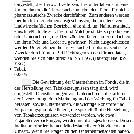
dargestellt, die Tierwohl verletzen. Hierunter fallen zum einen
Unternehmen, die Tierversuche an lebenden Tieren für nicht-
pharmazeutische Zwecke durchführen. Zum anderen werden
hierdurch Unternehmen ausgeschlossen, die in intensiven
landwirtschaftlichen Betrieben tätig sind, um Nahrungsmittel,
einschließlich Fleisch, Eier und Milchprodukte zu produzieren
oder Unternehmen, die Tiere züchten, fangen oder schlachten,
um ihren Pelz und Leder zu gewinnen. Nicht ausgeschlossen
werden Unternehmen die Tierversuche für pharmazeutische
Zwecke durchführen. Bei Rückfragen zu den Firmendaten,
wenden Sie sich bitte direkt an ISS ESG. (Datenquelle: ISS
ESG)
Tabak
0.00%
Die Gewichtung der Unternehmen im Fonds, die in
der Herstellung von Tabakerzeugnissen tätig sind, wird
dargestellt. Dienstleistungen von Unternehmen, die sich mit
der Lizenzierung, dem Marketing und der Werbung für Tabak
befassen, sowie Unternehmen, die wichtige Rohstoffe und
Verpackungsprodukte liefern, die speziell für die Herstellung
von Tabakerzeugnissen verwendet werden, wie etwa
Zigarettenverpackungen, werden nicht ausgeschlossen. Dieser
Indikator erfordert keinen Mindestanteil der Aktivitäten am
Umsatz. Wenn Sie Fragen zu den Unternehmensdaten haben,