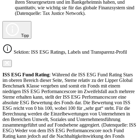
ihren Steuergesetzen und im Bankgeheimnis haben, und
quantitativ, wie wichtig sie für das globale Finanzsystem sind
(Datenquelle: Tax Justice Network).
Tipp
Sektion: ISS ESG Ratings, Labels und Transparenz-Profil
ISS ESG Fund Rating
: Während die ISS ESG Fund Rating Stars
im oberen Bereich dieser Seite, Sterne relativ zu der Lipper Global
Benchmark Klasse vergeben und somit ein Fonds mit einem
niedrigen ISS ESG Performancescore im Zweifelsfall auch mehrere
Sterne erhalten kann, stellt der ISS ESG Performancescore eine
absolute ESG Bewertung des Fonds dar. Die Bewertung von ISS
ESG reicht von 0 bis 100, wobei 100 für „sehr gut“ steht. Für die
Berechnung werden die Einzelbewertungen von Unternehmen in
den Bereichen Umwelt, Soziales und Unternehmensführung
zusammengeführt und auf Fondsebene aggregiert. (Datenquelle: ISS
ESG) Weder von dem ISS ESG Performancescore noch Fund
Rating kann jedoch auf die Nachhaltigkeitswirkung des Fonds