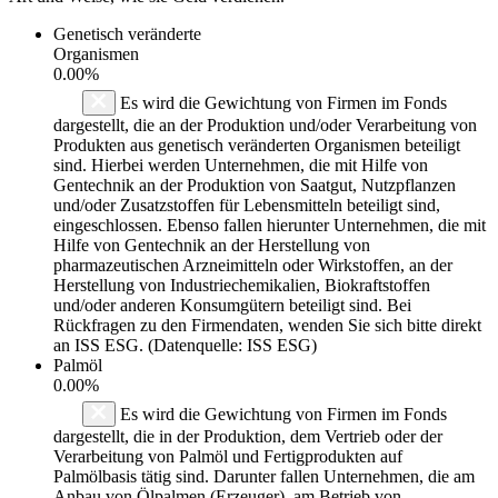
Genetisch veränderte
Organismen
0.00%
Es wird die Gewichtung von Firmen im Fonds
dargestellt, die an der Produktion und/oder Verarbeitung von
Produkten aus genetisch veränderten Organismen beteiligt
sind. Hierbei werden Unternehmen, die mit Hilfe von
Gentechnik an der Produktion von Saatgut, Nutzpflanzen
und/oder Zusatzstoffen für Lebensmitteln beteiligt sind,
eingeschlossen. Ebenso fallen hierunter Unternehmen, die mit
Hilfe von Gentechnik an der Herstellung von
pharmazeutischen Arzneimitteln oder Wirkstoffen, an der
Herstellung von Industriechemikalien, Biokraftstoffen
und/oder anderen Konsumgütern beteiligt sind. Bei
Rückfragen zu den Firmendaten, wenden Sie sich bitte direkt
an ISS ESG. (Datenquelle: ISS ESG)
Palmöl
0.00%
Es wird die Gewichtung von Firmen im Fonds
dargestellt, die in der Produktion, dem Vertrieb oder der
Verarbeitung von Palmöl und Fertigprodukten auf
Palmölbasis tätig sind. Darunter fallen Unternehmen, die am
Anbau von Ölpalmen (Erzeuger), am Betrieb von