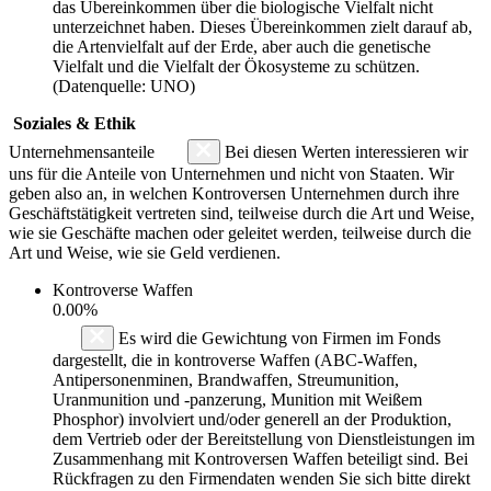
das Übereinkommen über die biologische Vielfalt nicht
unterzeichnet haben. Dieses Übereinkommen zielt darauf ab,
die Artenvielfalt auf der Erde, aber auch die genetische
Vielfalt und die Vielfalt der Ökosysteme zu schützen.
(Datenquelle: UNO)
Soziales & Ethik
Unternehmensanteile
Bei diesen Werten interessieren wir
uns für die Anteile von Unternehmen und nicht von Staaten. Wir
geben also an, in welchen Kontroversen Unternehmen durch ihre
Geschäftstätigkeit vertreten sind, teilweise durch die Art und Weise,
wie sie Geschäfte machen oder geleitet werden, teilweise durch die
Art und Weise, wie sie Geld verdienen.
Kontroverse Waffen
0.00%
Es wird die Gewichtung von Firmen im Fonds
dargestellt, die in kontroverse Waffen (ABC-Waffen,
Antipersonenminen, Brandwaffen, Streumunition,
Uranmunition und -panzerung, Munition mit Weißem
Phosphor) involviert und/oder generell an der Produktion,
dem Vertrieb oder der Bereitstellung von Dienstleistungen im
Zusammenhang mit Kontroversen Waffen beteiligt sind. Bei
Rückfragen zu den Firmendaten wenden Sie sich bitte direkt