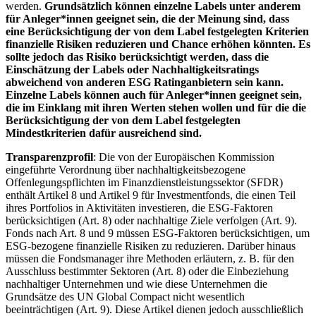
werden.
Grundsätzlich können einzelne Labels unter anderem
für Anleger*innen geeignet sein, die der Meinung sind, dass
eine Berücksichtigung der von dem Label festgelegten Kriterien
finanzielle Risiken reduzieren und Chance erhöhen könnten. Es
sollte jedoch das Risiko berücksichtigt werden, dass die
Einschätzung der Labels oder Nachhaltigkeitsratings
abweichend von anderen ESG Ratinganbietern sein kann.
Einzelne Labels können auch für Anleger*innen geeignet sein,
die im Einklang mit ihren Werten stehen wollen und für die die
Berücksichtigung der von dem Label festgelegten
Mindestkriterien dafür ausreichend sind.
Transparenzprofil
: Die von der Europäischen Kommission
eingeführte Verordnung über nachhaltigkeitsbezogene
Offenlegungspflichten im Finanzdienstleistungssektor (SFDR)
enthält Artikel 8 und Artikel 9 für Investmentfonds, die einen Teil
ihres Portfolios in Aktivitäten investieren, die ESG-Faktoren
berücksichtigen (Art. 8) oder nachhaltige Ziele verfolgen (Art. 9).
Fonds nach Art. 8 und 9 müssen ESG-Faktoren berücksichtigen, um
ESG-bezogene finanzielle Risiken zu reduzieren. Darüber hinaus
müssen die Fondsmanager ihre Methoden erläutern, z. B. für den
Ausschluss bestimmter Sektoren (Art. 8) oder die Einbeziehung
nachhaltiger Unternehmen und wie diese Unternehmen die
Grundsätze des UN Global Compact nicht wesentlich
beeinträchtigen (Art. 9). Diese Artikel dienen jedoch ausschließlich