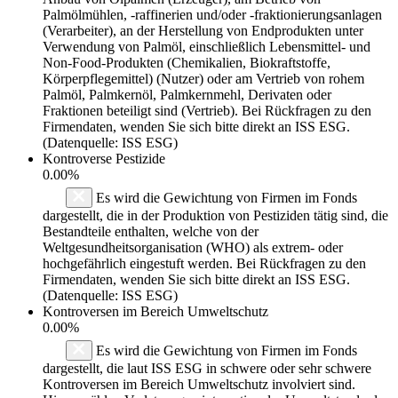
Palmölmühlen, -raffinerien und/oder -fraktionierungsanlagen
(Verarbeiter), an der Herstellung von Endprodukten unter
Verwendung von Palmöl, einschließlich Lebensmittel- und
Non-Food-Produkten (Chemikalien, Biokraftstoffe,
Körperpflegemittel) (Nutzer) oder am Vertrieb von rohem
Palmöl, Palmkernöl, Palmkernmehl, Derivaten oder
Fraktionen beteiligt sind (Vertrieb). Bei Rückfragen zu den
Firmendaten, wenden Sie sich bitte direkt an ISS ESG.
(Datenquelle: ISS ESG)
Kontroverse Pestizide
0.00%
Es wird die Gewichtung von Firmen im Fonds
dargestellt, die in der Produktion von Pestiziden tätig sind, die
Bestandteile enthalten, welche von der
Weltgesundheitsorganisation (WHO) als extrem- oder
hochgefährlich eingestuft werden. Bei Rückfragen zu den
Firmendaten, wenden Sie sich bitte direkt an ISS ESG.
(Datenquelle: ISS ESG)
Kontroversen im Bereich Umweltschutz
0.00%
Es wird die Gewichtung von Firmen im Fonds
dargestellt, die laut ISS ESG in schwere oder sehr schwere
Kontroversen im Bereich Umweltschutz involviert sind.