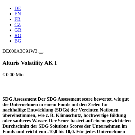
DE
EN
FR
CZ
GR
RO
BG
DE000A3C91W3
Alturis Volatility AK I
€ 0.00 Mio
SDG Assessment
Der SDG Assessment score bewertet, wie gut
die Unternehmen in einem Fonds mit den Zielen für
nachhaltige Entwicklung (SDGs) der Vereinten Nationen
übereinstimmen, wie z. B. Klimaschutz, hochwertige Bildung
oder sauberes Wasser. Der Score basiert auf einem gewichteten
Durchschnitt der SDG Solutions Scores der Unternehmen im
Fonds und reicht von -10,0 bis 10,0. Für jedes Unternehmen