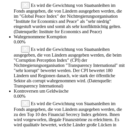
Es wird die Gewichtung von Staatsanleihen im
Fonds angegeben, die von Ländern ausgegeben werden, die
im "Global Peace Index" der Nichtregierungsorganisation
"Institute for Economics and Peace" als "sehr niedrig"
eingestuft wurden und somit als sehr konfliktträchtig gelten.
(Datenquelle: Institute for Economics and Peace)
Wahrgenommene Korruption
0.00%
Es wird die Gewichtung von Staatsanleihen
ausgegeben, die von Ländern ausgegeben werden, die beim
"Corruption Perception Index" (CPI) der
Nichtregierungsorganisation "Transparency International" mit
"sehr korrupt" bewertet werden. Der CPI bewertet 180
Ländern und Regionen danach, wie stark der öffentliche
Sektor als corrupt wahrgenommen wird. (Datenquelle:
Transparency International)
Kontroversen um Geldwäsche
0.00%
Es wird die Gewichtung von Staatsanleihen im
Fonds angegeben, die von Ländern ausgegeben werden, die
zu den Top 10 des Financial Secrecy Index gehören. Ihnen
wird vorgeworfen, illegale Finanzströme zu erleichtern. Es
wird qualitativ bewertet, welche Länder große Lücken in