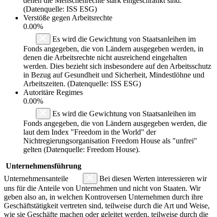
denen die Menschenrechte stark eingeschränkt sind.
(Datenquelle: ISS ESG)
Verstöße gegen Arbeitsrechte
0.00%
Es wird die Gewichtung von Staatsanleihen im
Fonds angegeben, die von Ländern ausgegeben werden, in
denen die Arbeitsrechte nicht ausreichend eingehalten
werden. Dies bezieht sich insbesondere auf den Arbeitsschutz
in Bezug auf Gesundheit und Sicherheit, Mindestlöhne und
Arbeitszeiten. (Datenquelle: ISS ESG)
Autoritäre Regimes
0.00%
Es wird die Gewichtung von Staatsanleihen im
Fonds angegeben, die von Ländern ausgegeben werden, die
laut dem Index "Freedom in the World" der
Nichtregierungsorganisation Freedom House als "unfrei"
gelten (Datenquelle: Freedom House).
Unternehmensführung
Unternehmensanteile
Bei diesen Werten interessieren wir
uns für die Anteile von Unternehmen und nicht von Staaten. Wir
geben also an, in welchen Kontroversen Unternehmen durch ihre
Geschäftstätigkeit vertreten sind, teilweise durch die Art und Weise,
wie sie Geschäfte machen oder geleitet werden, teilweise durch die