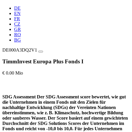
DE
EN
FR
CZ
GR
RO
BG
DE000A3DQ2V1
TimmInvest Europa Plus Fonds I
€ 0.00 Mio
SDG Assessment
Der SDG Assessment score bewertet, wie gut
die Unternehmen in einem Fonds mit den Zielen für
nachhaltige Entwicklung (SDGs) der Vereinten Nationen
übereinstimmen, wie z. B. Klimaschutz, hochwertige Bildung
oder sauberes Wasser. Der Score basiert auf einem gewichteten
Durchschnitt der SDG Solutions Scores der Unternehmen im
Fonds und reicht von -10,0 bis 10,0. Für jedes Unternehmen