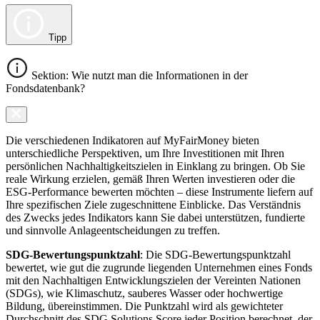
Tipp
Sektion: Wie nutzt man die Informationen in der
Fondsdatenbank?
Die verschiedenen Indikatoren auf MyFairMoney bieten
unterschiedliche Perspektiven, um Ihre Investitionen mit Ihren
persönlichen Nachhaltigkeitszielen in Einklang zu bringen. Ob Sie
reale Wirkung erzielen, gemäß Ihren Werten investieren oder die
ESG-Performance bewerten möchten – diese Instrumente liefern auf
Ihre spezifischen Ziele zugeschnittene Einblicke. Das Verständnis
des Zwecks jedes Indikators kann Sie dabei unterstützen, fundierte
und sinnvolle Anlageentscheidungen zu treffen.
SDG-Bewertungspunktzahl
: Die SDG-Bewertungspunktzahl
bewertet, wie gut die zugrunde liegenden Unternehmen eines Fonds
mit den Nachhaltigen Entwicklungszielen der Vereinten Nationen
(SDGs), wie Klimaschutz, sauberes Wasser oder hochwertige
Bildung, übereinstimmen. Die Punktzahl wird als gewichteter
Durchschnitt des SDG Solutions Score jeder Position berechnet, der