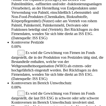
Palmölmühlen, -raffinerien und/oder -fraktionierungsanlagen
(Verarbeiter), an der Herstellung von Endprodukten unter
Verwendung von Palmöl, einschließlich Lebensmittel- und
Non-Food-Produkten (Chemikalien, Biokraftstoffe,
Körperpflegemittel) (Nutzer) oder am Vertrieb von rohem
Palmöl, Palmkernöl, Palmkernmehl, Derivaten oder
Fraktionen beteiligt sind (Vertrieb). Bei Rückfragen zu den
Firmendaten, wenden Sie sich bitte direkt an ISS ESG.
(Datenquelle: ISS ESG)
Kontroverse Pestizide
0.00%
Es wird die Gewichtung von Firmen im Fonds
dargestellt, die in der Produktion von Pestiziden tätig sind, die
Bestandteile enthalten, welche von der
Weltgesundheitsorganisation (WHO) als extrem- oder
hochgefährlich eingestuft werden. Bei Rückfragen zu den
Firmendaten, wenden Sie sich bitte direkt an ISS ESG.
(Datenquelle: ISS ESG)
Kontroversen im Bereich Umweltschutz
0.00%
Es wird die Gewichtung von Firmen im Fonds
dargestellt, die laut ISS ESG in schwere oder sehr schwere
Kontroversen im Bereich Umweltschutz involviert sind.