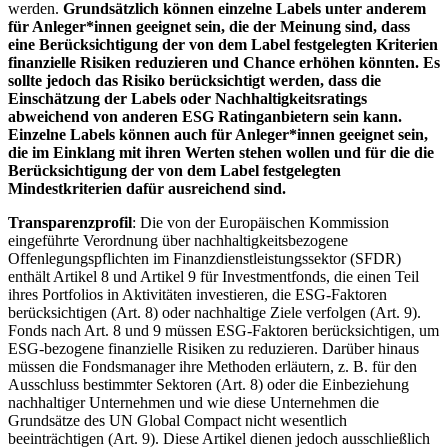
werden.
Grundsätzlich können einzelne Labels unter anderem
für Anleger*innen geeignet sein, die der Meinung sind, dass
eine Berücksichtigung der von dem Label festgelegten Kriterien
finanzielle Risiken reduzieren und Chance erhöhen könnten. Es
sollte jedoch das Risiko berücksichtigt werden, dass die
Einschätzung der Labels oder Nachhaltigkeitsratings
abweichend von anderen ESG Ratinganbietern sein kann.
Einzelne Labels können auch für Anleger*innen geeignet sein,
die im Einklang mit ihren Werten stehen wollen und für die die
Berücksichtigung der von dem Label festgelegten
Mindestkriterien dafür ausreichend sind.
Transparenzprofil
: Die von der Europäischen Kommission
eingeführte Verordnung über nachhaltigkeitsbezogene
Offenlegungspflichten im Finanzdienstleistungssektor (SFDR)
enthält Artikel 8 und Artikel 9 für Investmentfonds, die einen Teil
ihres Portfolios in Aktivitäten investieren, die ESG-Faktoren
berücksichtigen (Art. 8) oder nachhaltige Ziele verfolgen (Art. 9).
Fonds nach Art. 8 und 9 müssen ESG-Faktoren berücksichtigen, um
ESG-bezogene finanzielle Risiken zu reduzieren. Darüber hinaus
müssen die Fondsmanager ihre Methoden erläutern, z. B. für den
Ausschluss bestimmter Sektoren (Art. 8) oder die Einbeziehung
nachhaltiger Unternehmen und wie diese Unternehmen die
Grundsätze des UN Global Compact nicht wesentlich
beeinträchtigen (Art. 9). Diese Artikel dienen jedoch ausschließlich