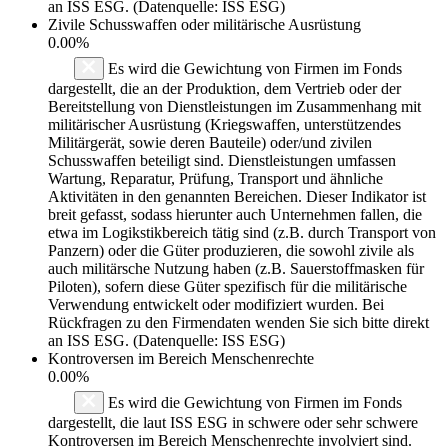
an ISS ESG. (Datenquelle: ISS ESG)
Zivile Schusswaffen oder militärische Ausrüstung
0.00%
Es wird die Gewichtung von Firmen im Fonds
dargestellt, die an der Produktion, dem Vertrieb oder der
Bereitstellung von Dienstleistungen im Zusammenhang mit
militärischer Ausrüstung (Kriegswaffen, unterstützendes
Militärgerät, sowie deren Bauteile) oder/und zivilen
Schusswaffen beteiligt sind. Dienstleistungen umfassen
Wartung, Reparatur, Prüfung, Transport und ähnliche
Aktivitäten in den genannten Bereichen. Dieser Indikator ist
breit gefasst, sodass hierunter auch Unternehmen fallen, die
etwa im Logikstikbereich tätig sind (z.B. durch Transport von
Panzern) oder die Güter produzieren, die sowohl zivile als
auch militärsche Nutzung haben (z.B. Sauerstoffmasken für
Piloten), sofern diese Güter spezifisch für die militärische
Verwendung entwickelt oder modifiziert wurden. Bei
Rückfragen zu den Firmendaten wenden Sie sich bitte direkt
an ISS ESG. (Datenquelle: ISS ESG)
Kontroversen im Bereich Menschenrechte
0.00%
Es wird die Gewichtung von Firmen im Fonds
dargestellt, die laut ISS ESG in schwere oder sehr schwere
Kontroversen im Bereich Menschenrechte involviert sind.