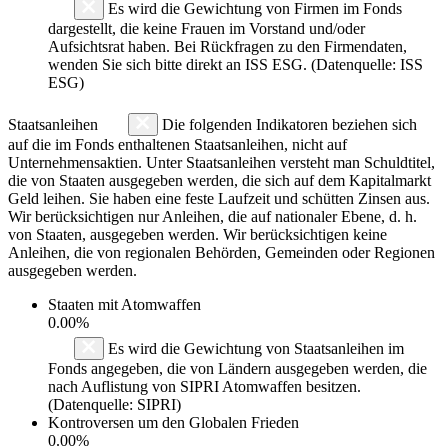
Es wird die Gewichtung von Firmen im Fonds
dargestellt, die keine Frauen im Vorstand und/oder
Aufsichtsrat haben. Bei Rückfragen zu den Firmendaten,
wenden Sie sich bitte direkt an ISS ESG. (Datenquelle: ISS
ESG)
Staatsanleihen
Die folgenden Indikatoren beziehen sich
auf die im Fonds enthaltenen Staatsanleihen, nicht auf
Unternehmensaktien. Unter Staatsanleihen versteht man Schuldtitel,
die von Staaten ausgegeben werden, die sich auf dem Kapitalmarkt
Geld leihen. Sie haben eine feste Laufzeit und schütten Zinsen aus.
Wir berücksichtigen nur Anleihen, die auf nationaler Ebene, d. h.
von Staaten, ausgegeben werden. Wir berücksichtigen keine
Anleihen, die von regionalen Behörden, Gemeinden oder Regionen
ausgegeben werden.
Staaten mit Atomwaffen
0.00%
Es wird die Gewichtung von Staatsanleihen im
Fonds angegeben, die von Ländern ausgegeben werden, die
nach Auflistung von SIPRI Atomwaffen besitzen.
(Datenquelle: SIPRI)
Kontroversen um den Globalen Frieden
0.00%