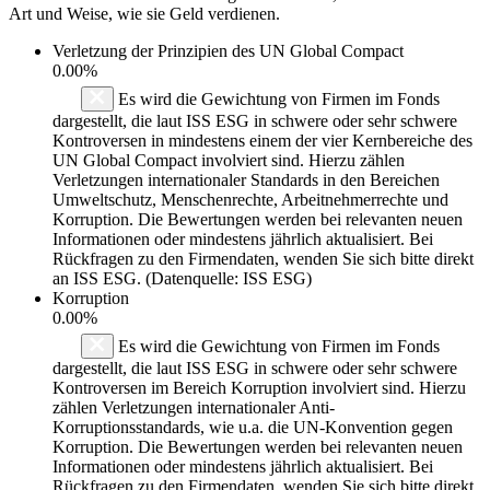
Art und Weise, wie sie Geld verdienen.
Verletzung der Prinzipien des
UN Global Compact
0.00%
Es wird die Gewichtung von Firmen im Fonds
dargestellt, die laut ISS ESG in schwere oder sehr schwere
Kontroversen in mindestens einem der vier Kernbereiche des
UN Global Compact involviert sind. Hierzu zählen
Verletzungen internationaler Standards in den Bereichen
Umweltschutz, Menschenrechte, Arbeitnehmerrechte und
Korruption. Die Bewertungen werden bei relevanten neuen
Informationen oder mindestens jährlich aktualisiert. Bei
Rückfragen zu den Firmendaten, wenden Sie sich bitte direkt
an ISS ESG. (Datenquelle: ISS ESG)
Korruption
0.00%
Es wird die Gewichtung von Firmen im Fonds
dargestellt, die laut ISS ESG in schwere oder sehr schwere
Kontroversen im Bereich Korruption involviert sind. Hierzu
zählen Verletzungen internationaler Anti-
Korruptionsstandards, wie u.a. die UN-Konvention gegen
Korruption. Die Bewertungen werden bei relevanten neuen
Informationen oder mindestens jährlich aktualisiert. Bei
Rückfragen zu den Firmendaten, wenden Sie sich bitte direkt