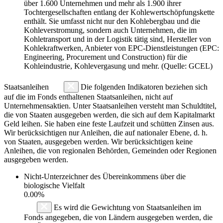
über 1.600 Unternehmen und mehr als 1.900 ihrer
Tochtergesellschaften entlang der Kohlewertschöpfungskette
enthält. Sie umfasst nicht nur den Kohlebergbau und die
Kohleverstromung, sondern auch Unternehmen, die im
Kohletransport und in der Logistik tätig sind, Hersteller von
Kohlekraftwerken, Anbieter von EPC-Dienstleistungen (EPC:
Engineering, Procurement und Construction) für die
Kohleindustrie, Kohlevergasung und mehr. (Quelle: GCEL)
Staatsanleihen
Die folgenden Indikatoren beziehen sich
auf die im Fonds enthaltenen Staatsanleihen, nicht auf
Unternehmensaktien. Unter Staatsanleihen versteht man Schuldtitel,
die von Staaten ausgegeben werden, die sich auf dem Kapitalmarkt
Geld leihen. Sie haben eine feste Laufzeit und schütten Zinsen aus.
Wir berücksichtigen nur Anleihen, die auf nationaler Ebene, d. h.
von Staaten, ausgegeben werden. Wir berücksichtigen keine
Anleihen, die von regionalen Behörden, Gemeinden oder Regionen
ausgegeben werden.
Nicht-Unterzeichner des Übereinkommens über die
biologische Vielfalt
0.00%
Es wird die Gewichtung von Staatsanleihen im
Fonds angegeben, die von Ländern ausgegeben werden, die