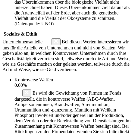
das Übereinkommen über die biologische Vielfalt nicht
unterzeichnet haben. Dieses Übereinkommen zielt darauf ab,
die Artenvielfalt auf der Erde, aber auch die genetische
Vielfalt und die Vielfalt der Ökosysteme zu schützen.
(Datenquelle: UNO)
Soziales & Ethik
Unternehmensanteile
Bei diesen Werten interessieren wir
uns für die Anteile von Unternehmen und nicht von Staaten. Wir
geben also an, in welchen Kontroversen Unternehmen durch ihre
Geschäftstätigkeit vertreten sind, teilweise durch die Art und Weise,
wie sie Geschäfte machen oder geleitet werden, teilweise durch die
Art und Weise, wie sie Geld verdienen.
Kontroverse Waffen
0.00%
Es wird die Gewichtung von Firmen im Fonds
dargestellt, die in kontroverse Waffen (ABC-Waffen,
Antipersonenminen, Brandwaffen, Streumunition,
Uranmunition und -panzerung, Munition mit Weißem
Phosphor) involviert und/oder generell an der Produktion,
dem Vertrieb oder der Bereitstellung von Dienstleistungen im
Zusammenhang mit Kontroversen Waffen beteiligt sind. Bei
Rückfragen zu den Firmendaten wenden Sie sich bitte direkt