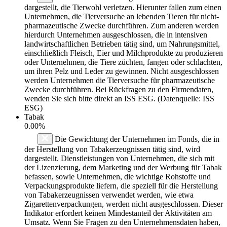
dargestellt, die Tierwohl verletzen. Hierunter fallen zum einen
Unternehmen, die Tierversuche an lebenden Tieren für nicht-
pharmazeutische Zwecke durchführen. Zum anderen werden
hierdurch Unternehmen ausgeschlossen, die in intensiven
landwirtschaftlichen Betrieben tätig sind, um Nahrungsmittel,
einschließlich Fleisch, Eier und Milchprodukte zu produzieren
oder Unternehmen, die Tiere züchten, fangen oder schlachten,
um ihren Pelz und Leder zu gewinnen. Nicht ausgeschlossen
werden Unternehmen die Tierversuche für pharmazeutische
Zwecke durchführen. Bei Rückfragen zu den Firmendaten,
wenden Sie sich bitte direkt an ISS ESG. (Datenquelle: ISS
ESG)
Tabak
0.00%
Die Gewichtung der Unternehmen im Fonds, die in
der Herstellung von Tabakerzeugnissen tätig sind, wird
dargestellt. Dienstleistungen von Unternehmen, die sich mit
der Lizenzierung, dem Marketing und der Werbung für Tabak
befassen, sowie Unternehmen, die wichtige Rohstoffe und
Verpackungsprodukte liefern, die speziell für die Herstellung
von Tabakerzeugnissen verwendet werden, wie etwa
Zigarettenverpackungen, werden nicht ausgeschlossen. Dieser
Indikator erfordert keinen Mindestanteil der Aktivitäten am
Umsatz. Wenn Sie Fragen zu den Unternehmensdaten haben,