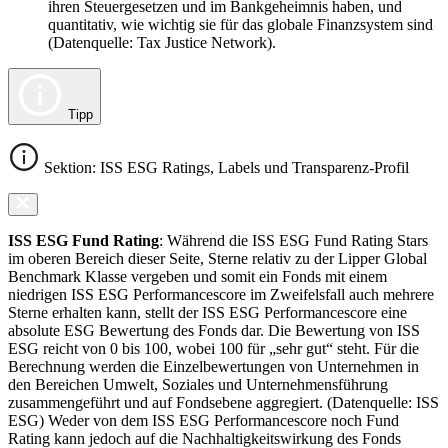
ihren Steuergesetzen und im Bankgeheimnis haben, und
quantitativ, wie wichtig sie für das globale Finanzsystem sind
(Datenquelle: Tax Justice Network).
Tipp
Sektion: ISS ESG Ratings, Labels und Transparenz-Profil
ISS ESG Fund Rating
: Während die ISS ESG Fund Rating Stars
im oberen Bereich dieser Seite, Sterne relativ zu der Lipper Global
Benchmark Klasse vergeben und somit ein Fonds mit einem
niedrigen ISS ESG Performancescore im Zweifelsfall auch mehrere
Sterne erhalten kann, stellt der ISS ESG Performancescore eine
absolute ESG Bewertung des Fonds dar. Die Bewertung von ISS
ESG reicht von 0 bis 100, wobei 100 für „sehr gut“ steht. Für die
Berechnung werden die Einzelbewertungen von Unternehmen in
den Bereichen Umwelt, Soziales und Unternehmensführung
zusammengeführt und auf Fondsebene aggregiert. (Datenquelle: ISS
ESG) Weder von dem ISS ESG Performancescore noch Fund
Rating kann jedoch auf die Nachhaltigkeitswirkung des Fonds