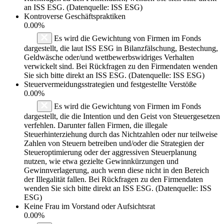
an ISS ESG. (Datenquelle: ISS ESG)
Kontroverse Geschäftspraktiken
0.00%
Es wird die Gewichtung von Firmen im Fonds
dargestellt, die laut ISS ESG in Bilanzfälschung, Bestechung,
Geldwäsche oder/und wettbewerbswidriges Verhalten
verwickelt sind. Bei Rückfragen zu den Firmendaten wenden
Sie sich bitte direkt an ISS ESG. (Datenquelle: ISS ESG)
Steuervermeidungsstrategien und festgestellte Verstöße
0.00%
Es wird die Gewichtung von Firmen im Fonds
dargestellt, die die Intention und den Geist von Steuergesetzen
verfehlen. Darunter fallen Firmen, die illegale
Steuerhinterziehung durch das Nichtzahlen oder nur teilweise
Zahlen von Steuern betreiben und/oder die Strategien der
Steueroptimierung oder der aggressiven Steuerplanung
nutzen, wie etwa gezielte Gewinnkürzungen und
Gewinnverlagerung, auch wenn diese nicht in den Bereich
der Illegalität fallen. Bei Rückfragen zu den Firmendaten
wenden Sie sich bitte direkt an ISS ESG. (Datenquelle: ISS
ESG)
Keine Frau im Vorstand oder Aufsichtsrat
0.00%