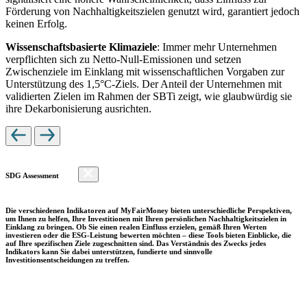
Förderung von Nachhaltigkeitszielen genutzt wird, garantiert jedoch
keinen Erfolg.
Wissenschaftsbasierte Klimaziele
: Immer mehr Unternehmen
verpflichten sich zu Netto-Null-Emissionen und setzen
Zwischenziele im Einklang mit wissenschaftlichen Vorgaben zur
Unterstützung des 1,5°C-Ziels. Der Anteil der Unternehmen mit
validierten Zielen im Rahmen der SBTi zeigt, wie glaubwürdig sie
ihre Dekarbonisierung ausrichten.
SDG Assessment
Die verschiedenen Indikatoren auf MyFairMoney bieten unterschiedliche Perspektiven,
um Ihnen zu helfen, Ihre Investitionen mit Ihren persönlichen Nachhaltigkeitszielen in
Einklang zu bringen. Ob Sie einen realen Einfluss erzielen, gemäß Ihren Werten
investieren oder die ESG-Leistung bewerten möchten – diese Tools bieten Einblicke, die
auf Ihre spezifischen Ziele zugeschnitten sind. Das Verständnis des Zwecks jedes
Indikators kann Sie dabei unterstützen, fundierte und sinnvolle
Investitionsentscheidungen zu treffen.