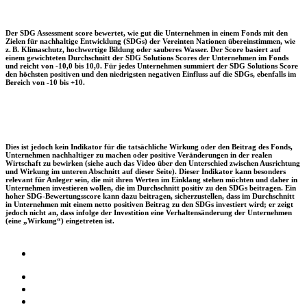
Der SDG Assessment score bewertet, wie gut die Unternehmen in einem Fonds mit den
Zielen für nachhaltige Entwicklung (SDGs) der Vereinten Nationen übereinstimmen, wie
z. B. Klimaschutz, hochwertige Bildung oder sauberes Wasser. Der Score basiert auf
einem gewichteten Durchschnitt der SDG Solutions Scores der Unternehmen im Fonds
und reicht von -10,0 bis 10,0. Für jedes Unternehmen summiert der SDG Solutions Score
den höchsten positiven und den niedrigsten negativen Einfluss auf die SDGs, ebenfalls im
Bereich von -10 bis +10.
Dies ist jedoch kein Indikator für die tatsächliche Wirkung oder den Beitrag des Fonds,
Unternehmen nachhaltiger zu machen oder positive Veränderungen in der realen
Wirtschaft zu bewirken (siehe auch das Video über den Unterschied zwischen Ausrichtung
und Wirkung im unteren Abschnitt auf dieser Seite). Dieser Indikator kann besonders
relevant für Anleger sein, die mit ihren Werten im Einklang stehen möchten und daher in
Unternehmen investieren wollen, die im Durchschnitt positiv zu den SDGs beitragen. Ein
hoher SDG-Bewertungsscore kann dazu beitragen, sicherzustellen, dass im Durchschnitt
in Unternehmen mit einem netto positiven Beitrag zu den SDGs investiert wird; er zeigt
jedoch nicht an, dass infolge der Investition eine Verhaltensänderung der Unternehmen
(eine „Wirkung“) eingetreten ist.