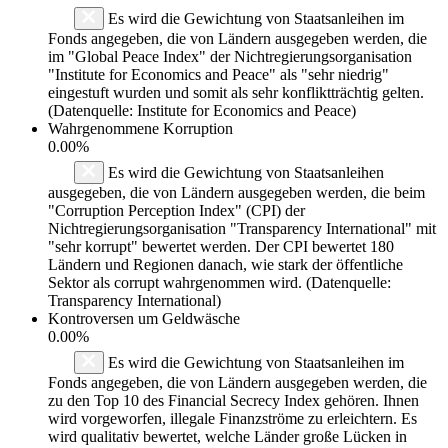
Es wird die Gewichtung von Staatsanleihen im
Fonds angegeben, die von Ländern ausgegeben werden, die
im "Global Peace Index" der Nichtregierungsorganisation
"Institute for Economics and Peace" als "sehr niedrig"
eingestuft wurden und somit als sehr konfliktträchtig gelten.
(Datenquelle: Institute for Economics and Peace)
Wahrgenommene Korruption
0.00%
Es wird die Gewichtung von Staatsanleihen
ausgegeben, die von Ländern ausgegeben werden, die beim
"Corruption Perception Index" (CPI) der
Nichtregierungsorganisation "Transparency International" mit
"sehr korrupt" bewertet werden. Der CPI bewertet 180
Ländern und Regionen danach, wie stark der öffentliche
Sektor als corrupt wahrgenommen wird. (Datenquelle:
Transparency International)
Kontroversen um Geldwäsche
0.00%
Es wird die Gewichtung von Staatsanleihen im
Fonds angegeben, die von Ländern ausgegeben werden, die
zu den Top 10 des Financial Secrecy Index gehören. Ihnen
wird vorgeworfen, illegale Finanzströme zu erleichtern. Es
wird qualitativ bewertet, welche Länder große Lücken in