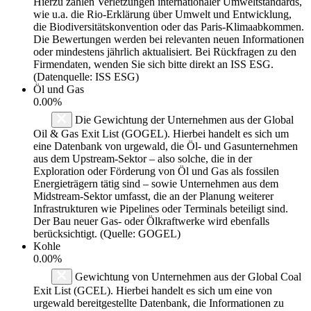
Hierzu zählen Verletzungen internationaler Umweltstandards,
wie u.a. die Rio-Erklärung über Umwelt und Entwicklung,
die Biodiversitätskonvention oder das Paris-Klimaabkommen.
Die Bewertungen werden bei relevanten neuen Informationen
oder mindestens jährlich aktualisiert. Bei Rückfragen zu den
Firmendaten, wenden Sie sich bitte direkt an ISS ESG.
(Datenquelle: ISS ESG)
Öl und Gas
0.00%
Die Gewichtung der Unternehmen aus der Global
Oil & Gas Exit List (GOGEL). Hierbei handelt es sich um
eine Datenbank von urgewald, die Öl- und Gasunternehmen
aus dem Upstream-Sektor – also solche, die in der
Exploration oder Förderung von Öl und Gas als fossilen
Energieträgern tätig sind – sowie Unternehmen aus dem
Midstream-Sektor umfasst, die an der Planung weiterer
Infrastrukturen wie Pipelines oder Terminals beteiligt sind.
Der Bau neuer Gas- oder Ölkraftwerke wird ebenfalls
berücksichtigt. (Quelle: GOGEL)
Kohle
0.00%
Gewichtung von Unternehmen aus der Global Coal
Exit List (GCEL). Hierbei handelt es sich um eine von
urgewald bereitgestellte Datenbank, die Informationen zu