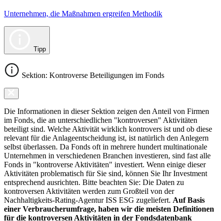
Unternehmen, die Maßnahmen ergreifen Methodik
Tipp
Sektion: Kontroverse Beteiligungen im Fonds
Die Informationen in dieser Sektion zeigen den Anteil von Firmen
im Fonds, die an unterschiedlichen "kontroversen" Aktivitäten
beteiligt sind. Welche Aktivität wirklich kontrovers ist und ob diese
relevant für die Anlageentscheidung ist, ist natürlich den Anlegern
selbst überlassen. Da Fonds oft in mehrere hundert multinationale
Unternehmen in verschiedenen Branchen investieren, sind fast alle
Fonds in "kontroverse Aktivitäten" investiert. Wenn einige dieser
Aktivitäten problematisch für Sie sind, können Sie Ihr Investment
entsprechend ausrichten. Bitte beachten Sie: Die Daten zu
kontroversen Aktivitäten werden zum Großteil von der
Nachhaltigkeits-Rating-Agentur ISS ESG zugeliefert.
Auf Basis
einer Verbraucherumfrage, haben wir die meisten Definitionen
für die kontroversen Aktivitäten in der Fondsdatenbank