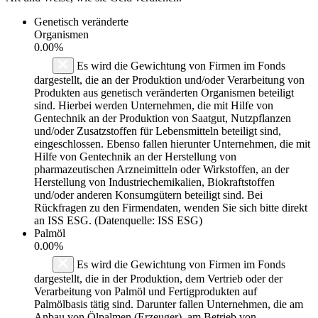
Genetisch veränderte
Organismen
0.00%
Es wird die Gewichtung von Firmen im Fonds
dargestellt, die an der Produktion und/oder Verarbeitung von
Produkten aus genetisch veränderten Organismen beteiligt
sind. Hierbei werden Unternehmen, die mit Hilfe von
Gentechnik an der Produktion von Saatgut, Nutzpflanzen
und/oder Zusatzstoffen für Lebensmitteln beteiligt sind,
eingeschlossen. Ebenso fallen hierunter Unternehmen, die mit
Hilfe von Gentechnik an der Herstellung von
pharmazeutischen Arzneimitteln oder Wirkstoffen, an der
Herstellung von Industriechemikalien, Biokraftstoffen
und/oder anderen Konsumgütern beteiligt sind. Bei
Rückfragen zu den Firmendaten, wenden Sie sich bitte direkt
an ISS ESG. (Datenquelle: ISS ESG)
Palmöl
0.00%
Es wird die Gewichtung von Firmen im Fonds
dargestellt, die in der Produktion, dem Vertrieb oder der
Verarbeitung von Palmöl und Fertigprodukten auf
Palmölbasis tätig sind. Darunter fallen Unternehmen, die am
Anbau von Ölpalmen (Erzeuger), am Betrieb von