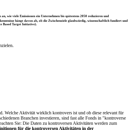
 an, wie viele Emissionen ein Unternehmen bis spätestens 2050 reduzieren und
nntnisse hängt davon ab, ob die Zwischenziele glaubwürdig, wissenschaftlich fundiert und
e Based Target Initiative).
nzielen.
. Welche Aktivität wirklich kontrovers ist und ob diese relevant für
schiedenen Branchen investieren, sind fast alle Fonds in "kontroverse
e beachten Sie: Die Daten zu kontroversen Aktivitäten werden zum
itionen für die kontroversen Aktivitäten in der