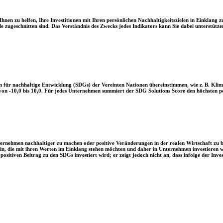
en zu helfen, Ihre Investitionen mit Ihren persönlichen Nachhaltigkeitszielen in Einklang zu
le zugeschnitten sind. Das Verständnis des Zwecks jedes Indikators kann Sie dabei unterstützen
 für nachhaltige Entwicklung (SDGs) der Vereinten Nationen übereinstimmen, wie z. B. Klim
n -10,0 bis 10,0. Für jedes Unternehmen summiert der SDG Solutions Score den höchsten posi
Unternehmen nachhaltiger zu machen oder positive Veränderungen in der realen Wirtschaft zu
 sein, die mit ihren Werten im Einklang stehen möchten und daher in Unternehmen investieren
positiven Beitrag zu den SDGs investiert wird; er zeigt jedoch nicht an, dass infolge der In