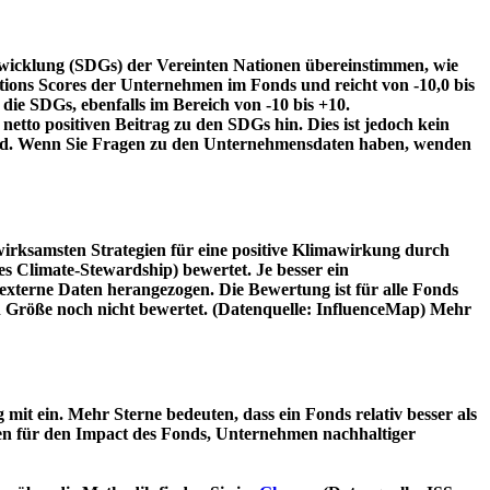
twicklung (SDGs) der Vereinten Nationen übereinstimmen, wie
tions Scores der Unternehmen im Fonds und reicht von -10,0 bis
die SDGs, ebenfalls im Bereich von -10 bis +10.
etto positiven Beitrag zu den SDGs hin. Dies ist jedoch kein
wird. Wenn Sie Fragen zu den Unternehmensdaten haben, wenden
irksamsten Strategien für eine positive Klimawirkung durch
 Climate-Stewardship) bewertet. Je besser ein
xterne Daten herangezogen. Die Bewertung ist für alle Fonds
n Größe noch nicht bewertet. (Datenquelle: InfluenceMap) Mehr
t ein. Mehr Sterne bedeuten, dass ein Fonds relativ besser als
oren für den Impact des Fonds, Unternehmen nachhaltiger