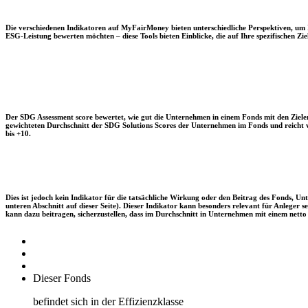
Die verschiedenen Indikatoren auf MyFairMoney bieten unterschiedliche Perspektiven, um Ihn
ESG-Leistung bewerten möchten – diese Tools bieten Einblicke, die auf Ihre spezifischen Zie
Der SDG Assessment score bewertet, wie gut die Unternehmen in einem Fonds mit den Zielen
gewichteten Durchschnitt der SDG Solutions Scores der Unternehmen im Fonds und reicht vo
bis +10.
Dies ist jedoch kein Indikator für die tatsächliche Wirkung oder den Beitrag des Fonds, 
unteren Abschnitt auf dieser Seite). Dieser Indikator kann besonders relevant für Anleger
kann dazu beitragen, sicherzustellen, dass im Durchschnitt in Unternehmen mit einem netto 
Dieser Fonds
befindet sich in der Effizienzklasse