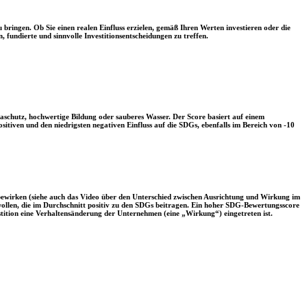
 bringen. Ob Sie einen realen Einfluss erzielen, gemäß Ihren Werten investieren oder die
, fundierte und sinnvolle Investitionsentscheidungen zu treffen.
aschutz, hochwertige Bildung oder sauberes Wasser. Der Score basiert auf einem
tiven und den niedrigsten negativen Einfluss auf die SDGs, ebenfalls im Bereich von -10
 bewirken (siehe auch das Video über den Unterschied zwischen Ausrichtung und Wirkung im
 wollen, die im Durchschnitt positiv zu den SDGs beitragen. Ein hoher SDG-Bewertungsscore
vestition eine Verhaltensänderung der Unternehmen (eine „Wirkung“) eingetreten ist.