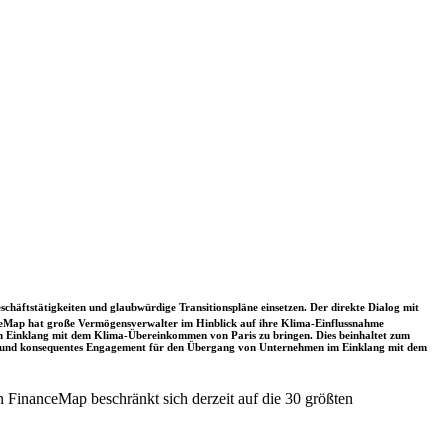
schäftstätigkeiten und glaubwürdige Transitionspläne einsetzen. Der direkte Dialog mit
nceMap hat große Vermögensverwalter im Hinblick auf ihre Klima-Einflussnahme
 in Einklang mit dem Klima-Übereinkommen von Paris zu bringen. Dies beinhaltet zum
rkes und konsequentes Engagement für den Übergang von Unternehmen im Einklang mit dem
 FinanceMap beschränkt sich derzeit auf die 30 größten