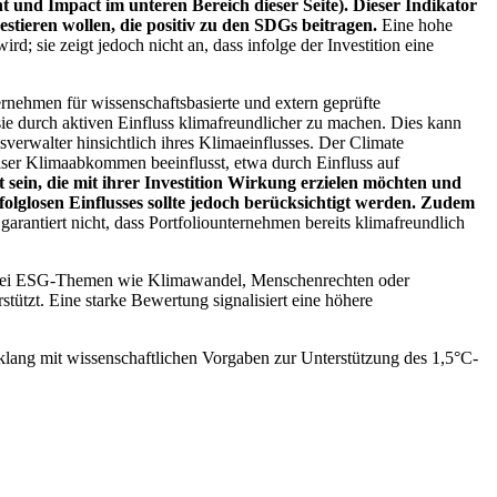
 und Impact im unteren Bereich dieser Seite). Dieser Indikator
stieren wollen, die positiv zu den SDGs beitragen.
Eine hohe
; sie zeigt jedoch nicht an, dass infolge der Investition eine
ernehmen für wissenschaftsbasierte und extern geprüfte
ie durch aktiven Einfluss klimafreundlicher zu machen. Dies kann
erwalter hinsichtlich ihres Klimaeinflusses. Der Climate
ser Klimaabkommen beeinflusst, etwa durch Einfluss auf
 sein, die mit ihrer Investition Wirkung erzielen möchten und
folglosen Einflusses sollte jedoch berücksichtigt werden. Zudem
garantiert nicht, dass Portfoliounternehmen bereits klimafreundlich
 bei ESG-Themen wie Klimawandel, Menschenrechten oder
tzt. Eine starke Bewertung signalisiert eine höhere
lang mit wissenschaftlichen Vorgaben zur Unterstützung des 1,5°C-