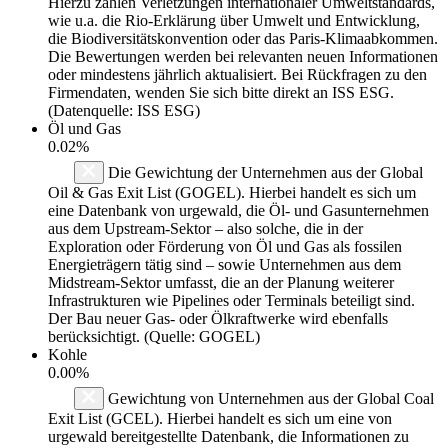
Hierzu zählen Verletzungen internationaler Umweltstandards,
wie u.a. die Rio-Erklärung über Umwelt und Entwicklung,
die Biodiversitätskonvention oder das Paris-Klimaabkommen.
Die Bewertungen werden bei relevanten neuen Informationen
oder mindestens jährlich aktualisiert. Bei Rückfragen zu den
Firmendaten, wenden Sie sich bitte direkt an ISS ESG.
(Datenquelle: ISS ESG)
Öl und Gas
0.02%
Die Gewichtung der Unternehmen aus der Global
Oil & Gas Exit List (GOGEL). Hierbei handelt es sich um
eine Datenbank von urgewald, die Öl- und Gasunternehmen
aus dem Upstream-Sektor – also solche, die in der
Exploration oder Förderung von Öl und Gas als fossilen
Energieträgern tätig sind – sowie Unternehmen aus dem
Midstream-Sektor umfasst, die an der Planung weiterer
Infrastrukturen wie Pipelines oder Terminals beteiligt sind.
Der Bau neuer Gas- oder Ölkraftwerke wird ebenfalls
berücksichtigt. (Quelle: GOGEL)
Kohle
0.00%
Gewichtung von Unternehmen aus der Global Coal
Exit List (GCEL). Hierbei handelt es sich um eine von
urgewald bereitgestellte Datenbank, die Informationen zu