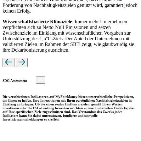
Förderung von Nachhaltigkeitszielen genutzt wird, garantiert jedoch
keinen Erfolg.
Wissenschaftsbasierte Klimaziele
: Immer mehr Unternehmen
verpflichten sich zu Netto-Null-Emissionen und setzen
Zwischenziele im Einklang mit wissenschaftlichen Vorgaben zur
Unterstützung des 1,5°C-Ziels. Der Anteil der Unternehmen mit
validierten Zielen im Rahmen der SBTi zeigt, wie glaubwürdig sie
ihre Dekarbonisierung ausrichten.
SDG Assessment
Die verschiedenen Indikatoren auf MyFairMoney bieten unterschiedliche Perspektiven,
um Ihnen zu helfen, Ihre Investitionen mit Ihren persönlichen Nachhaltigkeitszielen in
Einklang zu bringen. Ob Sie einen realen Einfluss erzielen, gemäß Ihren Werten
investieren oder die ESG-Leistung bewerten möchten – diese Tools bieten Einblicke, die
auf Ihre spezifischen Ziele zugeschnitten sind. Das Verständnis des Zwecks jedes
Indikators kann Sie dabei unterstützen, fundierte und sinnvolle
Investitionsentscheidungen zu treffen.