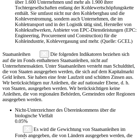
über 1.600 Unternehmen und mehr als 1.900 ihrer
Tochtergesellschaften entlang der Kohlewertschöpfungskette
enthält. Sie umfasst nicht nur den Kohlebergbau und die
Kohleverstromung, sondern auch Unternehmen, die im
Kohletransport und in der Logistik tätig sind, Hersteller von
Kohlekraftwerken, Anbieter von EPC-Dienstleistungen (EPC:
Engineering, Procurement und Construction) für die
Kohleindustrie, Kohlevergasung und mehr. (Quelle: GCEL)
Staatsanleihen
Die folgenden Indikatoren beziehen sich
auf die im Fonds enthaltenen Staatsanleihen, nicht auf
Unternehmensaktien. Unter Staatsanleihen versteht man Schuldtitel,
die von Staaten ausgegeben werden, die sich auf dem Kapitalmarkt
Geld leihen. Sie haben eine feste Laufzeit und schütten Zinsen aus.
Wir berücksichtigen nur Anleihen, die auf nationaler Ebene, d. h.
von Staaten, ausgegeben werden. Wir berücksichtigen keine
Anleihen, die von regionalen Behörden, Gemeinden oder Regionen
ausgegeben werden.
Nicht-Unterzeichner des Übereinkommens über die
biologische Vielfalt
0.05%
Es wird die Gewichtung von Staatsanleihen im
Fonds angegeben, die von Ländern ausgegeben werden, die