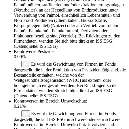
Palmölmühlen, -raffinerien und/oder -fraktionierungsanlagen
(Verarbeiter), an der Herstellung von Endprodukten unter
Verwendung von Palmöl, einschließlich Lebensmittel- und
Non-Food-Produkten (Chemikalien, Biokraftstoffe,
Körperpflegemittel) (Nutzer) oder am Vertrieb von rohem
Palmöl, Palmkernöl, Palmkernmehl, Derivaten oder
Fraktionen beteiligt sind (Vertrieb). Bei Rückfragen zu den
Firmendaten, wenden Sie sich bitte direkt an ISS ESG.
(Datenquelle: ISS ESG)
Kontroverse Pestizide
0.00%
Es wird die Gewichtung von Firmen im Fonds
dargestellt, die in der Produktion von Pestiziden tätig sind, die
Bestandteile enthalten, welche von der
Weltgesundheitsorganisation (WHO) als extrem- oder
hochgefährlich eingestuft werden. Bei Rückfragen zu den
Firmendaten, wenden Sie sich bitte direkt an ISS ESG.
(Datenquelle: ISS ESG)
Kontroversen im Bereich Umweltschutz
0.21%
Es wird die Gewichtung von Firmen im Fonds
dargestellt, die laut ISS ESG in schwere oder sehr schwere
Kontroversen im Bereich Umweltschutz involviert sind.