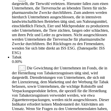
dargestellt, die Tierwohl verletzen. Hierunter fallen zum einen
Unternehmen, die Tierversuche an lebenden Tieren für nicht-
pharmazeutische Zwecke durchführen. Zum anderen werden
hierdurch Unternehmen ausgeschlossen, die in intensiven
landwirtschaftlichen Betrieben tätig sind, um Nahrungsmittel,
einschließlich Fleisch, Eier und Milchprodukte zu produzieren
oder Unternehmen, die Tiere züchten, fangen oder schlachten,
um ihren Pelz und Leder zu gewinnen. Nicht ausgeschlossen
werden Unternehmen die Tierversuche für pharmazeutische
Zwecke durchführen. Bei Rückfragen zu den Firmendaten,
wenden Sie sich bitte direkt an ISS ESG. (Datenquelle: ISS
ESG)
Tabak
0.00%
Die Gewichtung der Unternehmen im Fonds, die in
der Herstellung von Tabakerzeugnissen tätig sind, wird
dargestellt. Dienstleistungen von Unternehmen, die sich mit
der Lizenzierung, dem Marketing und der Werbung für Tabak
befassen, sowie Unternehmen, die wichtige Rohstoffe und
Verpackungsprodukte liefern, die speziell für die Herstellung
von Tabakerzeugnissen verwendet werden, wie etwa
Zigarettenverpackungen, werden nicht ausgeschlossen. Dieser
Indikator erfordert keinen Mindestanteil der Aktivitäten am
Umsatz. Wenn Sie Fragen zu den Unternehmensdaten haben,