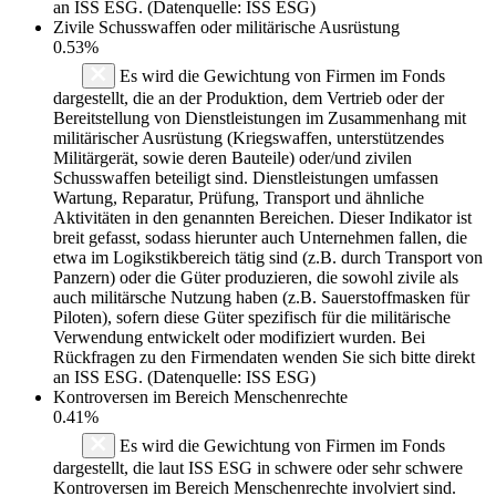
an ISS ESG. (Datenquelle: ISS ESG)
Zivile Schusswaffen oder militärische Ausrüstung
0.53%
Es wird die Gewichtung von Firmen im Fonds
dargestellt, die an der Produktion, dem Vertrieb oder der
Bereitstellung von Dienstleistungen im Zusammenhang mit
militärischer Ausrüstung (Kriegswaffen, unterstützendes
Militärgerät, sowie deren Bauteile) oder/und zivilen
Schusswaffen beteiligt sind. Dienstleistungen umfassen
Wartung, Reparatur, Prüfung, Transport und ähnliche
Aktivitäten in den genannten Bereichen. Dieser Indikator ist
breit gefasst, sodass hierunter auch Unternehmen fallen, die
etwa im Logikstikbereich tätig sind (z.B. durch Transport von
Panzern) oder die Güter produzieren, die sowohl zivile als
auch militärsche Nutzung haben (z.B. Sauerstoffmasken für
Piloten), sofern diese Güter spezifisch für die militärische
Verwendung entwickelt oder modifiziert wurden. Bei
Rückfragen zu den Firmendaten wenden Sie sich bitte direkt
an ISS ESG. (Datenquelle: ISS ESG)
Kontroversen im Bereich Menschenrechte
0.41%
Es wird die Gewichtung von Firmen im Fonds
dargestellt, die laut ISS ESG in schwere oder sehr schwere
Kontroversen im Bereich Menschenrechte involviert sind.