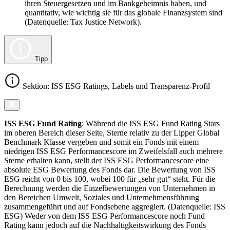
ihren Steuergesetzen und im Bankgeheimnis haben, und
quantitativ, wie wichtig sie für das globale Finanzsystem sind
(Datenquelle: Tax Justice Network).
Tipp
Sektion: ISS ESG Ratings, Labels und Transparenz-Profil
ISS ESG Fund Rating
: Während die ISS ESG Fund Rating Stars
im oberen Bereich dieser Seite, Sterne relativ zu der Lipper Global
Benchmark Klasse vergeben und somit ein Fonds mit einem
niedrigen ISS ESG Performancescore im Zweifelsfall auch mehrere
Sterne erhalten kann, stellt der ISS ESG Performancescore eine
absolute ESG Bewertung des Fonds dar. Die Bewertung von ISS
ESG reicht von 0 bis 100, wobei 100 für „sehr gut“ steht. Für die
Berechnung werden die Einzelbewertungen von Unternehmen in
den Bereichen Umwelt, Soziales und Unternehmensführung
zusammengeführt und auf Fondsebene aggregiert. (Datenquelle: ISS
ESG) Weder von dem ISS ESG Performancescore noch Fund
Rating kann jedoch auf die Nachhaltigkeitswirkung des Fonds