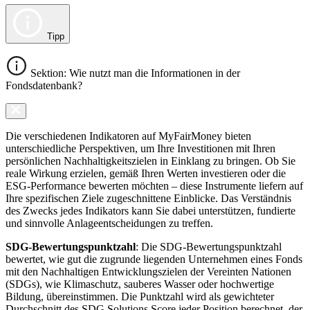
Tipp
Sektion: Wie nutzt man die Informationen in der
Fondsdatenbank?
Die verschiedenen Indikatoren auf MyFairMoney bieten
unterschiedliche Perspektiven, um Ihre Investitionen mit Ihren
persönlichen Nachhaltigkeitszielen in Einklang zu bringen. Ob Sie
reale Wirkung erzielen, gemäß Ihren Werten investieren oder die
ESG-Performance bewerten möchten – diese Instrumente liefern auf
Ihre spezifischen Ziele zugeschnittene Einblicke. Das Verständnis
des Zwecks jedes Indikators kann Sie dabei unterstützen, fundierte
und sinnvolle Anlageentscheidungen zu treffen.
SDG-Bewertungspunktzahl
: Die SDG-Bewertungspunktzahl
bewertet, wie gut die zugrunde liegenden Unternehmen eines Fonds
mit den Nachhaltigen Entwicklungszielen der Vereinten Nationen
(SDGs), wie Klimaschutz, sauberes Wasser oder hochwertige
Bildung, übereinstimmen. Die Punktzahl wird als gewichteter
Durchschnitt des SDG Solutions Score jeder Position berechnet, der