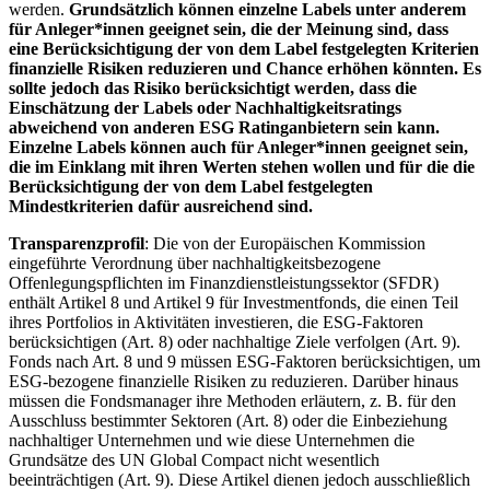
werden.
Grundsätzlich können einzelne Labels unter anderem
für Anleger*innen geeignet sein, die der Meinung sind, dass
eine Berücksichtigung der von dem Label festgelegten Kriterien
finanzielle Risiken reduzieren und Chance erhöhen könnten. Es
sollte jedoch das Risiko berücksichtigt werden, dass die
Einschätzung der Labels oder Nachhaltigkeitsratings
abweichend von anderen ESG Ratinganbietern sein kann.
Einzelne Labels können auch für Anleger*innen geeignet sein,
die im Einklang mit ihren Werten stehen wollen und für die die
Berücksichtigung der von dem Label festgelegten
Mindestkriterien dafür ausreichend sind.
Transparenzprofil
: Die von der Europäischen Kommission
eingeführte Verordnung über nachhaltigkeitsbezogene
Offenlegungspflichten im Finanzdienstleistungssektor (SFDR)
enthält Artikel 8 und Artikel 9 für Investmentfonds, die einen Teil
ihres Portfolios in Aktivitäten investieren, die ESG-Faktoren
berücksichtigen (Art. 8) oder nachhaltige Ziele verfolgen (Art. 9).
Fonds nach Art. 8 und 9 müssen ESG-Faktoren berücksichtigen, um
ESG-bezogene finanzielle Risiken zu reduzieren. Darüber hinaus
müssen die Fondsmanager ihre Methoden erläutern, z. B. für den
Ausschluss bestimmter Sektoren (Art. 8) oder die Einbeziehung
nachhaltiger Unternehmen und wie diese Unternehmen die
Grundsätze des UN Global Compact nicht wesentlich
beeinträchtigen (Art. 9). Diese Artikel dienen jedoch ausschließlich