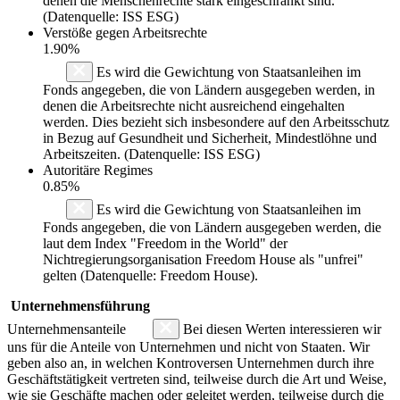
denen die Menschenrechte stark eingeschränkt sind.
(Datenquelle: ISS ESG)
Verstöße gegen Arbeitsrechte
1.90%
Es wird die Gewichtung von Staatsanleihen im
Fonds angegeben, die von Ländern ausgegeben werden, in
denen die Arbeitsrechte nicht ausreichend eingehalten
werden. Dies bezieht sich insbesondere auf den Arbeitsschutz
in Bezug auf Gesundheit und Sicherheit, Mindestlöhne und
Arbeitszeiten. (Datenquelle: ISS ESG)
Autoritäre Regimes
0.85%
Es wird die Gewichtung von Staatsanleihen im
Fonds angegeben, die von Ländern ausgegeben werden, die
laut dem Index "Freedom in the World" der
Nichtregierungsorganisation Freedom House als "unfrei"
gelten (Datenquelle: Freedom House).
Unternehmensführung
Unternehmensanteile
Bei diesen Werten interessieren wir
uns für die Anteile von Unternehmen und nicht von Staaten. Wir
geben also an, in welchen Kontroversen Unternehmen durch ihre
Geschäftstätigkeit vertreten sind, teilweise durch die Art und Weise,
wie sie Geschäfte machen oder geleitet werden, teilweise durch die