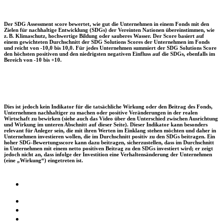
Der SDG Assessment score bewertet, wie gut die Unternehmen in einem Fonds mit den
Zielen für nachhaltige Entwicklung (SDGs) der Vereinten Nationen übereinstimmen, wie
z. B. Klimaschutz, hochwertige Bildung oder sauberes Wasser. Der Score basiert auf
einem gewichteten Durchschnitt der SDG Solutions Scores der Unternehmen im Fonds
und reicht von -10,0 bis 10,0. Für jedes Unternehmen summiert der SDG Solutions Score
den höchsten positiven und den niedrigsten negativen Einfluss auf die SDGs, ebenfalls im
Bereich von -10 bis +10.
Dies ist jedoch kein Indikator für die tatsächliche Wirkung oder den Beitrag des Fonds,
Unternehmen nachhaltiger zu machen oder positive Veränderungen in der realen
Wirtschaft zu bewirken (siehe auch das Video über den Unterschied zwischen Ausrichtung
und Wirkung im unteren Abschnitt auf dieser Seite). Dieser Indikator kann besonders
relevant für Anleger sein, die mit ihren Werten im Einklang stehen möchten und daher in
Unternehmen investieren wollen, die im Durchschnitt positiv zu den SDGs beitragen. Ein
hoher SDG-Bewertungsscore kann dazu beitragen, sicherzustellen, dass im Durchschnitt
in Unternehmen mit einem netto positiven Beitrag zu den SDGs investiert wird; er zeigt
jedoch nicht an, dass infolge der Investition eine Verhaltensänderung der Unternehmen
(eine „Wirkung“) eingetreten ist.