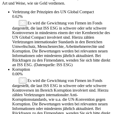
Art und Weise, wie sie Geld verdienen.
Verletzung der Prinzipien des
UN Global Compact
0.62%
Es wird die Gewichtung von Firmen im Fonds
dargestellt, die laut ISS ESG in schwere oder sehr schwere
Kontroversen in mindestens einem der vier Kernbereiche des
UN Global Compact involviert sind. Hierzu zählen
Verletzungen internationaler Standards in den Bereichen
Umweltschutz, Menschenrechte, Arbeitnehmerrechte und
Korruption. Die Bewertungen werden bei relevanten neuen
Informationen oder mindestens jährlich aktualisiert. Bei
Rückfragen zu den Firmendaten, wenden Sie sich bitte direkt
an ISS ESG. (Datenquelle: ISS ESG)
Korruption
0.00%
Es wird die Gewichtung von Firmen im Fonds
dargestellt, die laut ISS ESG in schwere oder sehr schwere
Kontroversen im Bereich Korruption involviert sind. Hierzu
zählen Verletzungen internationaler Anti-
Korruptionsstandards, wie u.a. die UN-Konvention gegen
Korruption. Die Bewertungen werden bei relevanten neuen
Informationen oder mindestens jährlich aktualisiert. Bei
Rückfragen zu den Firmendaten, wenden Sie sich bitte direkt