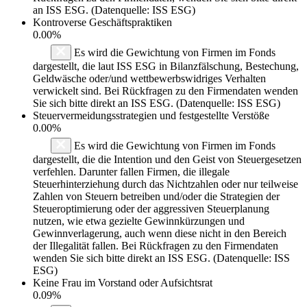
an ISS ESG. (Datenquelle: ISS ESG)
Kontroverse Geschäftspraktiken
0.00%
Es wird die Gewichtung von Firmen im Fonds
dargestellt, die laut ISS ESG in Bilanzfälschung, Bestechung,
Geldwäsche oder/und wettbewerbswidriges Verhalten
verwickelt sind. Bei Rückfragen zu den Firmendaten wenden
Sie sich bitte direkt an ISS ESG. (Datenquelle: ISS ESG)
Steuervermeidungsstrategien und festgestellte Verstöße
0.00%
Es wird die Gewichtung von Firmen im Fonds
dargestellt, die die Intention und den Geist von Steuergesetzen
verfehlen. Darunter fallen Firmen, die illegale
Steuerhinterziehung durch das Nichtzahlen oder nur teilweise
Zahlen von Steuern betreiben und/oder die Strategien der
Steueroptimierung oder der aggressiven Steuerplanung
nutzen, wie etwa gezielte Gewinnkürzungen und
Gewinnverlagerung, auch wenn diese nicht in den Bereich
der Illegalität fallen. Bei Rückfragen zu den Firmendaten
wenden Sie sich bitte direkt an ISS ESG. (Datenquelle: ISS
ESG)
Keine Frau im Vorstand oder Aufsichtsrat
0.09%