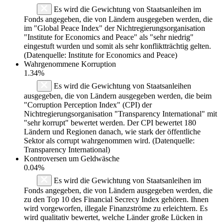
Es wird die Gewichtung von Staatsanleihen im
Fonds angegeben, die von Ländern ausgegeben werden, die
im "Global Peace Index" der Nichtregierungsorganisation
"Institute for Economics and Peace" als "sehr niedrig"
eingestuft wurden und somit als sehr konfliktträchtig gelten.
(Datenquelle: Institute for Economics and Peace)
Wahrgenommene Korruption
1.34%
Es wird die Gewichtung von Staatsanleihen
ausgegeben, die von Ländern ausgegeben werden, die beim
"Corruption Perception Index" (CPI) der
Nichtregierungsorganisation "Transparency International" mit
"sehr korrupt" bewertet werden. Der CPI bewertet 180
Ländern und Regionen danach, wie stark der öffentliche
Sektor als corrupt wahrgenommen wird. (Datenquelle:
Transparency International)
Kontroversen um Geldwäsche
0.04%
Es wird die Gewichtung von Staatsanleihen im
Fonds angegeben, die von Ländern ausgegeben werden, die
zu den Top 10 des Financial Secrecy Index gehören. Ihnen
wird vorgeworfen, illegale Finanzströme zu erleichtern. Es
wird qualitativ bewertet, welche Länder große Lücken in