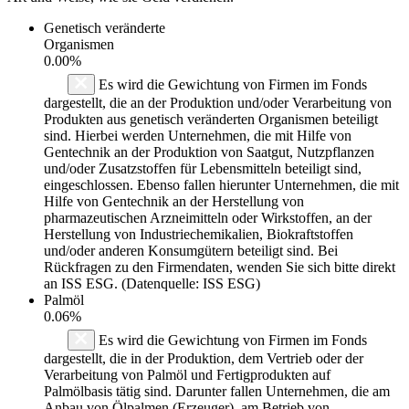
Genetisch veränderte
Organismen
0.00%
Es wird die Gewichtung von Firmen im Fonds
dargestellt, die an der Produktion und/oder Verarbeitung von
Produkten aus genetisch veränderten Organismen beteiligt
sind. Hierbei werden Unternehmen, die mit Hilfe von
Gentechnik an der Produktion von Saatgut, Nutzpflanzen
und/oder Zusatzstoffen für Lebensmitteln beteiligt sind,
eingeschlossen. Ebenso fallen hierunter Unternehmen, die mit
Hilfe von Gentechnik an der Herstellung von
pharmazeutischen Arzneimitteln oder Wirkstoffen, an der
Herstellung von Industriechemikalien, Biokraftstoffen
und/oder anderen Konsumgütern beteiligt sind. Bei
Rückfragen zu den Firmendaten, wenden Sie sich bitte direkt
an ISS ESG. (Datenquelle: ISS ESG)
Palmöl
0.06%
Es wird die Gewichtung von Firmen im Fonds
dargestellt, die in der Produktion, dem Vertrieb oder der
Verarbeitung von Palmöl und Fertigprodukten auf
Palmölbasis tätig sind. Darunter fallen Unternehmen, die am
Anbau von Ölpalmen (Erzeuger), am Betrieb von