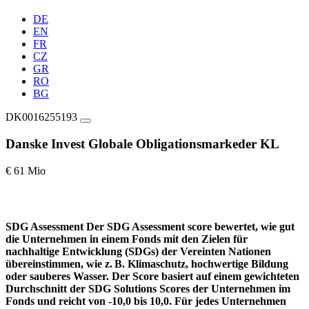
DE
EN
FR
CZ
GR
RO
BG
DK0016255193
Danske Invest Globale Obligationsmarkeder KL
€ 61 Mio
SDG Assessment
Der SDG Assessment score bewertet, wie gut
die Unternehmen in einem Fonds mit den Zielen für
nachhaltige Entwicklung (SDGs) der Vereinten Nationen
übereinstimmen, wie z. B. Klimaschutz, hochwertige Bildung
oder sauberes Wasser. Der Score basiert auf einem gewichteten
Durchschnitt der SDG Solutions Scores der Unternehmen im
Fonds und reicht von -10,0 bis 10,0. Für jedes Unternehmen