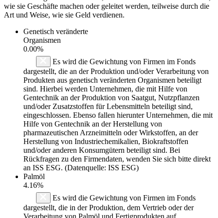
wie sie Geschäfte machen oder geleitet werden, teilweise durch die
Art und Weise, wie sie Geld verdienen.
Genetisch veränderte
Organismen
0.00%
Es wird die Gewichtung von Firmen im Fonds
dargestellt, die an der Produktion und/oder Verarbeitung von
Produkten aus genetisch veränderten Organismen beteiligt
sind. Hierbei werden Unternehmen, die mit Hilfe von
Gentechnik an der Produktion von Saatgut, Nutzpflanzen
und/oder Zusatzstoffen für Lebensmitteln beteiligt sind,
eingeschlossen. Ebenso fallen hierunter Unternehmen, die mit
Hilfe von Gentechnik an der Herstellung von
pharmazeutischen Arzneimitteln oder Wirkstoffen, an der
Herstellung von Industriechemikalien, Biokraftstoffen
und/oder anderen Konsumgütern beteiligt sind. Bei
Rückfragen zu den Firmendaten, wenden Sie sich bitte direkt
an ISS ESG. (Datenquelle: ISS ESG)
Palmöl
4.16%
Es wird die Gewichtung von Firmen im Fonds
dargestellt, die in der Produktion, dem Vertrieb oder der
Verarbeitung von Palmöl und Fertigprodukten auf