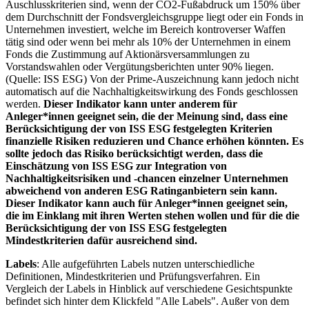
Auschlusskriterien sind, wenn der CO2-Fußabdruck um 150% über
dem Durchschnitt der Fondsvergleichsgruppe liegt oder ein Fonds in
Unternehmen investiert, welche im Bereich kontroverser Waffen
tätig sind oder wenn bei mehr als 10% der Unternehmen in einem
Fonds die Zustimmung auf Aktionärsversammlungen zu
Vorstandswahlen oder Vergütungsberichten unter 90% liegen.
(Quelle: ISS ESG) Von der Prime-Auszeichnung kann jedoch nicht
automatisch auf die Nachhaltigkeitswirkung des Fonds geschlossen
werden.
Dieser Indikator kann unter anderem für
Anleger*innen geeignet sein, die der Meinung sind, dass eine
Berücksichtigung der von ISS ESG festgelegten Kriterien
finanzielle Risiken reduzieren und Chance erhöhen könnten. Es
sollte jedoch das Risiko berücksichtigt werden, dass die
Einschätzung von ISS ESG zur Integration von
Nachhaltigkeitsrisiken und -chancen einzelner Unternehmen
abweichend von anderen ESG Ratinganbietern sein kann.
Dieser Indikator kann auch für Anleger*innen geeignet sein,
die im Einklang mit ihren Werten stehen wollen und für die die
Berücksichtigung der von ISS ESG festgelegten
Mindestkriterien dafür ausreichend sind.
Labels
: Alle aufgeführten Labels nutzen unterschiedliche
Definitionen, Mindestkriterien und Prüfungsverfahren. Ein
Vergleich der Labels in Hinblick auf verschiedene Gesichtspunkte
befindet sich hinter dem Klickfeld "Alle Labels". Außer von dem