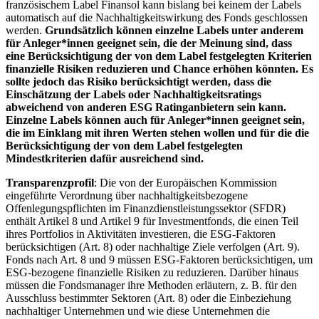
französischem Label Finansol kann bislang bei keinem der Labels
automatisch auf die Nachhaltigkeitswirkung des Fonds geschlossen
werden.
Grundsätzlich können einzelne Labels unter anderem
für Anleger*innen geeignet sein, die der Meinung sind, dass
eine Berücksichtigung der von dem Label festgelegten Kriterien
finanzielle Risiken reduzieren und Chance erhöhen könnten. Es
sollte jedoch das Risiko berücksichtigt werden, dass die
Einschätzung der Labels oder Nachhaltigkeitsratings
abweichend von anderen ESG Ratinganbietern sein kann.
Einzelne Labels können auch für Anleger*innen geeignet sein,
die im Einklang mit ihren Werten stehen wollen und für die die
Berücksichtigung der von dem Label festgelegten
Mindestkriterien dafür ausreichend sind.
Transparenzprofil
: Die von der Europäischen Kommission
eingeführte Verordnung über nachhaltigkeitsbezogene
Offenlegungspflichten im Finanzdienstleistungssektor (SFDR)
enthält Artikel 8 und Artikel 9 für Investmentfonds, die einen Teil
ihres Portfolios in Aktivitäten investieren, die ESG-Faktoren
berücksichtigen (Art. 8) oder nachhaltige Ziele verfolgen (Art. 9).
Fonds nach Art. 8 und 9 müssen ESG-Faktoren berücksichtigen, um
ESG-bezogene finanzielle Risiken zu reduzieren. Darüber hinaus
müssen die Fondsmanager ihre Methoden erläutern, z. B. für den
Ausschluss bestimmter Sektoren (Art. 8) oder die Einbeziehung
nachhaltiger Unternehmen und wie diese Unternehmen die