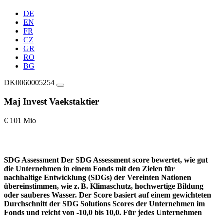
DE
EN
FR
CZ
GR
RO
BG
DK0060005254
Maj Invest Vaekstaktier
€ 101 Mio
SDG Assessment
Der SDG Assessment score bewertet, wie gut
die Unternehmen in einem Fonds mit den Zielen für
nachhaltige Entwicklung (SDGs) der Vereinten Nationen
übereinstimmen, wie z. B. Klimaschutz, hochwertige Bildung
oder sauberes Wasser. Der Score basiert auf einem gewichteten
Durchschnitt der SDG Solutions Scores der Unternehmen im
Fonds und reicht von -10,0 bis 10,0. Für jedes Unternehmen