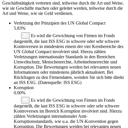
Geschäftstätigkeit vertreten sind, teilweise durch die Art und Weise,
wie sie Geschäfte machen oder geleitet werden, teilweise durch die
Art und Weise, wie sie Geld verdienen.
Verletzung der Prinzipien des
UN Global Compact
5.83%
Es wird die Gewichtung von Firmen im Fonds
dargestellt, die laut ISS ESG in schwere oder sehr schwere
Kontroversen in mindestens einem der vier Kernbereiche des
UN Global Compact involviert sind. Hierzu zählen
Verletzungen internationaler Standards in den Bereichen
Umweltschutz, Menschenrechte, Arbeitnehmerrechte und
Korruption. Die Bewertungen werden bei relevanten neuen
Informationen oder mindestens jährlich aktualisiert. Bei
Rückfragen zu den Firmendaten, wenden Sie sich bitte direkt
an ISS ESG. (Datenquelle: ISS ESG)
Korruption
0.00%
Es wird die Gewichtung von Firmen im Fonds
dargestellt, die laut ISS ESG in schwere oder sehr schwere
Kontroversen im Bereich Korruption involviert sind. Hierzu
zählen Verletzungen internationaler Anti-
Korruptionsstandards, wie u.a. die UN-Konvention gegen
Korruption. Die Bewertungen werden bei relevanten neuen