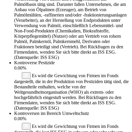
Palmölbasis tätig sind. Darunter fallen Unternehmen, die am
Anbau von Ölpalmen (Erzeuger), am Betrieb von
Palmölmühlen, -raffinerien und/oder -fraktionierungsanlagen
(Verarbeiter), an der Herstellung von Endprodukten unter
Verwendung von Palmöl, einschließlich Lebensmittel- und
Non-Food-Produkten (Chemikalien, Biokraftstoffe,
Körperpflegemittel) (Nutzer) oder am Vertrieb von rohem
Palmöl, Palmkernöl, Palmkernmehl, Derivaten oder
Fraktionen beteiligt sind (Vertrieb). Bei Rückfragen zu den
Firmendaten, wenden Sie sich bitte direkt an ISS ESG.
(Datenquelle: ISS ESG)
Kontroverse Pestizide
0.00%
Es wird die Gewichtung von Firmen im Fonds
dargestellt, die in der Produktion von Pestiziden tätig sind, die
Bestandteile enthalten, welche von der
Weltgesundheitsorganisation (WHO) als extrem- oder
hochgefährlich eingestuft werden. Bei Rückfragen zu den
Firmendaten, wenden Sie sich bitte direkt an ISS ESG.
(Datenquelle: ISS ESG)
Kontroversen im Bereich Umweltschutz
0.00%
Es wird die Gewichtung von Firmen im Fonds