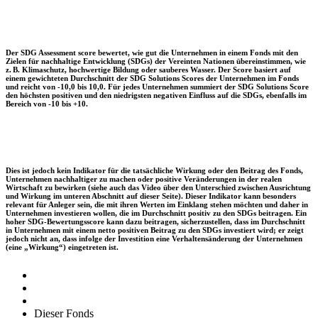
Der SDG Assessment score bewertet, wie gut die Unternehmen in einem Fonds mit den
Zielen für nachhaltige Entwicklung (SDGs) der Vereinten Nationen übereinstimmen, wie
z. B. Klimaschutz, hochwertige Bildung oder sauberes Wasser. Der Score basiert auf
einem gewichteten Durchschnitt der SDG Solutions Scores der Unternehmen im Fonds
und reicht von -10,0 bis 10,0. Für jedes Unternehmen summiert der SDG Solutions Score
den höchsten positiven und den niedrigsten negativen Einfluss auf die SDGs, ebenfalls im
Bereich von -10 bis +10.
Dies ist jedoch kein Indikator für die tatsächliche Wirkung oder den Beitrag des Fonds,
Unternehmen nachhaltiger zu machen oder positive Veränderungen in der realen
Wirtschaft zu bewirken (siehe auch das Video über den Unterschied zwischen Ausrichtung
und Wirkung im unteren Abschnitt auf dieser Seite). Dieser Indikator kann besonders
relevant für Anleger sein, die mit ihren Werten im Einklang stehen möchten und daher in
Unternehmen investieren wollen, die im Durchschnitt positiv zu den SDGs beitragen. Ein
hoher SDG-Bewertungsscore kann dazu beitragen, sicherzustellen, dass im Durchschnitt
in Unternehmen mit einem netto positiven Beitrag zu den SDGs investiert wird; er zeigt
jedoch nicht an, dass infolge der Investition eine Verhaltensänderung der Unternehmen
(eine „Wirkung“) eingetreten ist.
Dieser Fonds