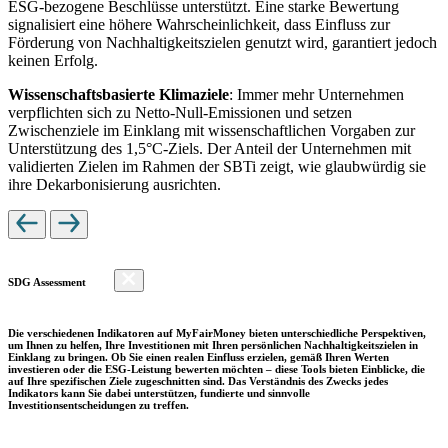
ESG-bezogene Beschlüsse unterstützt. Eine starke Bewertung
signalisiert eine höhere Wahrscheinlichkeit, dass Einfluss zur
Förderung von Nachhaltigkeitszielen genutzt wird, garantiert jedoch
keinen Erfolg.
Wissenschaftsbasierte Klimaziele
: Immer mehr Unternehmen
verpflichten sich zu Netto-Null-Emissionen und setzen
Zwischenziele im Einklang mit wissenschaftlichen Vorgaben zur
Unterstützung des 1,5°C-Ziels. Der Anteil der Unternehmen mit
validierten Zielen im Rahmen der SBTi zeigt, wie glaubwürdig sie
ihre Dekarbonisierung ausrichten.
SDG Assessment
Die verschiedenen Indikatoren auf MyFairMoney bieten unterschiedliche Perspektiven,
um Ihnen zu helfen, Ihre Investitionen mit Ihren persönlichen Nachhaltigkeitszielen in
Einklang zu bringen. Ob Sie einen realen Einfluss erzielen, gemäß Ihren Werten
investieren oder die ESG-Leistung bewerten möchten – diese Tools bieten Einblicke, die
auf Ihre spezifischen Ziele zugeschnitten sind. Das Verständnis des Zwecks jedes
Indikators kann Sie dabei unterstützen, fundierte und sinnvolle
Investitionsentscheidungen zu treffen.