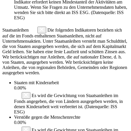
Indikator erfordert keinen Mindestanteil der Aktivitäten am
Umsatz. Wenn Sie Fragen zu den Unternehmensdaten haben,
wenden Sie sich bitte direkt an ISS ESG. (Datenquelle: ISS
ESG)
Staatsanleihen
Die folgenden Indikatoren beziehen sich
auf die im Fonds enthaltenen Staatsanleihen, nicht auf
Unternehmensaktien. Unter Staatsanleihen versteht man Schuldtitel,
die von Staaten ausgegeben werden, die sich auf dem Kapitalmarkt
Geld leihen. Sie haben eine feste Laufzeit und schütten Zinsen aus.
Wir berücksichtigen nur Anleihen, die auf nationaler Ebene, d. h.
von Staaten, ausgegeben werden. Wir berücksichtigen keine
Anleihen, die von regionalen Behörden, Gemeinden oder Regionen
ausgegeben werden.
Staaten mit Kinderarbeit
0.00%
Es wird die Gewichtung von Staatsanleihen im
Fonds angegeben, die von Ländern ausgegeben werden, in
denen Kinderarbeit weit verbreitet ist. (Datenquelle: ISS
ESG)
Verstöße gegen die Menschenrechte
0.00%
Es wird die Gewichtung von Staatsanleihen im