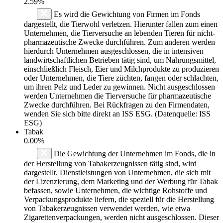
2.59%
Es wird die Gewichtung von Firmen im Fonds
dargestellt, die Tierwohl verletzen. Hierunter fallen zum einen
Unternehmen, die Tierversuche an lebenden Tieren für nicht-
pharmazeutische Zwecke durchführen. Zum anderen werden
hierdurch Unternehmen ausgeschlossen, die in intensiven
landwirtschaftlichen Betrieben tätig sind, um Nahrungsmittel,
einschließlich Fleisch, Eier und Milchprodukte zu produzieren
oder Unternehmen, die Tiere züchten, fangen oder schlachten,
um ihren Pelz und Leder zu gewinnen. Nicht ausgeschlossen
werden Unternehmen die Tierversuche für pharmazeutische
Zwecke durchführen. Bei Rückfragen zu den Firmendaten,
wenden Sie sich bitte direkt an ISS ESG. (Datenquelle: ISS
ESG)
Tabak
0.00%
Die Gewichtung der Unternehmen im Fonds, die in
der Herstellung von Tabakerzeugnissen tätig sind, wird
dargestellt. Dienstleistungen von Unternehmen, die sich mit
der Lizenzierung, dem Marketing und der Werbung für Tabak
befassen, sowie Unternehmen, die wichtige Rohstoffe und
Verpackungsprodukte liefern, die speziell für die Herstellung
von Tabakerzeugnissen verwendet werden, wie etwa
Zigarettenverpackungen, werden nicht ausgeschlossen. Dieser