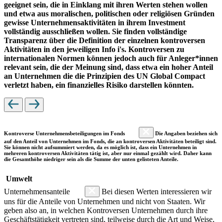
geeignet sein, die in Einklang mit ihren Werten stehen wollen
und etwa aus moralischen, politischen oder religiösen Gründen
gewisse Unternehmensaktivitäten in ihrem Investment
vollständig ausschließen wollen. Sie finden vollständige
Transparenz über die Definition der einzelnen kontroversen
Aktivitäten in den jeweiligen Info i's. Kontroversen zu
internationalen Normen können jedoch auch für Anleger*innen
relevant sein, die der Meinung sind, dass etwa ein hoher Anteil
an Unternehmen die die Prinzipien des UN Global Compact
verletzt haben, ein finanzielles Risiko darstellen könnten.
Kontroverse Unternehmensbeteiligungen im Fonds
Die Angaben beziehen sich
auf den Anteil von Unternehmen im Fonds, die an kontroversen Aktivitäten beteiligt sind.
Sie können nicht aufsummiert werden, da es möglich ist, dass ein Unternehmen in
mehreren kontroversen Aktivitäten tätig ist, aber nur einmal gezählt wird. Daher kann
die Gesamthöhe niedriger sein als die Summe der unten gelisteten Anteile.
Umwelt
Unternehmensanteile
Bei diesen Werten interessieren wir
uns für die Anteile von Unternehmen und nicht von Staaten. Wir
geben also an, in welchen Kontroversen Unternehmen durch ihre
Geschäftstätigkeit vertreten sind, teilweise durch die Art und Weise,