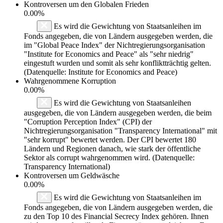
Kontroversen um den Globalen Frieden
0.00%
Es wird die Gewichtung von Staatsanleihen im
Fonds angegeben, die von Ländern ausgegeben werden, die
im "Global Peace Index" der Nichtregierungsorganisation
"Institute for Economics and Peace" als "sehr niedrig"
eingestuft wurden und somit als sehr konfliktträchtig gelten.
(Datenquelle: Institute for Economics and Peace)
Wahrgenommene Korruption
0.00%
Es wird die Gewichtung von Staatsanleihen
ausgegeben, die von Ländern ausgegeben werden, die beim
"Corruption Perception Index" (CPI) der
Nichtregierungsorganisation "Transparency International" mit
"sehr korrupt" bewertet werden. Der CPI bewertet 180
Ländern und Regionen danach, wie stark der öffentliche
Sektor als corrupt wahrgenommen wird. (Datenquelle:
Transparency International)
Kontroversen um Geldwäsche
0.00%
Es wird die Gewichtung von Staatsanleihen im
Fonds angegeben, die von Ländern ausgegeben werden, die
zu den Top 10 des Financial Secrecy Index gehören. Ihnen