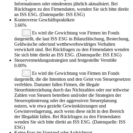
Informationen oder mindestens jährlich aktualisiert. Bei
Rückfragen zu den Firmendaten, wenden Sie sich bitte direkt
an ISS ESG. (Datenquelle: ISS ESG)
Kontroverse Geschäftspraktiken
3.66%
Es wird die Gewichtung von Firmen im Fonds
dargestellt, die laut ISS ESG in Bilanzfälschung, Bestechung,
Geldwäsche oder/und wettbewerbswidriges Verhalten
verwickelt sind. Bei Rückfragen zu den Firmendaten wenden
Sie sich bitte direkt an ISS ESG. (Datenquelle: ISS ESG)
Steuervermeidungsstrategien und festgestellte Verstöße
0.00%
Es wird die Gewichtung von Firmen im Fonds
dargestellt, die die Intention und den Geist von Steuergesetzen
verfehlen. Darunter fallen Firmen, die illegale
Steuerhinterziehung durch das Nichtzahlen oder nur teilweise
Zahlen von Steuern betreiben und/oder die Strategien der
Steueroptimierung oder der aggressiven Steuerplanung
nutzen, wie etwa gezielte Gewinnkürzungen und
Gewinnverlagerung, auch wenn diese nicht in den Bereich
der Illegalität fallen. Bei Rückfragen zu den Firmendaten
wenden Sie sich bitte direkt an ISS ESG. (Datenquelle: ISS
ESG)
Keine Frau im Vorstand oder Aufsichtsrat