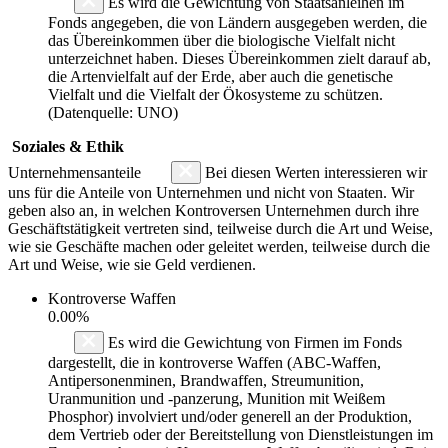
Es wird die Gewichtung von Staatsanleihen im
Fonds angegeben, die von Ländern ausgegeben werden, die
das Übereinkommen über die biologische Vielfalt nicht
unterzeichnet haben. Dieses Übereinkommen zielt darauf ab,
die Artenvielfalt auf der Erde, aber auch die genetische
Vielfalt und die Vielfalt der Ökosysteme zu schützen.
(Datenquelle: UNO)
Soziales & Ethik
Unternehmensanteile
Bei diesen Werten interessieren wir
uns für die Anteile von Unternehmen und nicht von Staaten. Wir
geben also an, in welchen Kontroversen Unternehmen durch ihre
Geschäftstätigkeit vertreten sind, teilweise durch die Art und Weise,
wie sie Geschäfte machen oder geleitet werden, teilweise durch die
Art und Weise, wie sie Geld verdienen.
Kontroverse Waffen
0.00%
Es wird die Gewichtung von Firmen im Fonds
dargestellt, die in kontroverse Waffen (ABC-Waffen,
Antipersonenminen, Brandwaffen, Streumunition,
Uranmunition und -panzerung, Munition mit Weißem
Phosphor) involviert und/oder generell an der Produktion,
dem Vertrieb oder der Bereitstellung von Dienstleistungen im