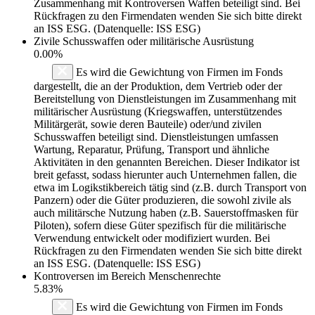
Zusammenhang mit Kontroversen Waffen beteiligt sind. Bei
Rückfragen zu den Firmendaten wenden Sie sich bitte direkt
an ISS ESG. (Datenquelle: ISS ESG)
Zivile Schusswaffen oder militärische Ausrüstung
0.00%
Es wird die Gewichtung von Firmen im Fonds
dargestellt, die an der Produktion, dem Vertrieb oder der
Bereitstellung von Dienstleistungen im Zusammenhang mit
militärischer Ausrüstung (Kriegswaffen, unterstützendes
Militärgerät, sowie deren Bauteile) oder/und zivilen
Schusswaffen beteiligt sind. Dienstleistungen umfassen
Wartung, Reparatur, Prüfung, Transport und ähnliche
Aktivitäten in den genannten Bereichen. Dieser Indikator ist
breit gefasst, sodass hierunter auch Unternehmen fallen, die
etwa im Logikstikbereich tätig sind (z.B. durch Transport von
Panzern) oder die Güter produzieren, die sowohl zivile als
auch militärsche Nutzung haben (z.B. Sauerstoffmasken für
Piloten), sofern diese Güter spezifisch für die militärische
Verwendung entwickelt oder modifiziert wurden. Bei
Rückfragen zu den Firmendaten wenden Sie sich bitte direkt
an ISS ESG. (Datenquelle: ISS ESG)
Kontroversen im Bereich Menschenrechte
5.83%
Es wird die Gewichtung von Firmen im Fonds