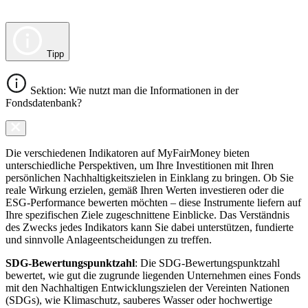
Tipp
Sektion: Wie nutzt man die Informationen in der
Fondsdatenbank?
Die verschiedenen Indikatoren auf MyFairMoney bieten
unterschiedliche Perspektiven, um Ihre Investitionen mit Ihren
persönlichen Nachhaltigkeitszielen in Einklang zu bringen. Ob Sie
reale Wirkung erzielen, gemäß Ihren Werten investieren oder die
ESG-Performance bewerten möchten – diese Instrumente liefern auf
Ihre spezifischen Ziele zugeschnittene Einblicke. Das Verständnis
des Zwecks jedes Indikators kann Sie dabei unterstützen, fundierte
und sinnvolle Anlageentscheidungen zu treffen.
SDG-Bewertungspunktzahl
: Die SDG-Bewertungspunktzahl
bewertet, wie gut die zugrunde liegenden Unternehmen eines Fonds
mit den Nachhaltigen Entwicklungszielen der Vereinten Nationen
(SDGs), wie Klimaschutz, sauberes Wasser oder hochwertige