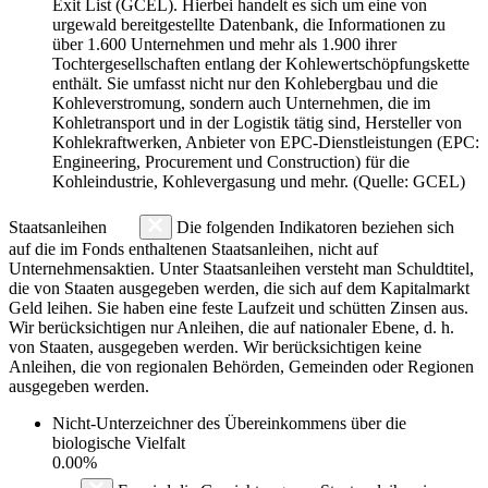
Exit List (GCEL). Hierbei handelt es sich um eine von
urgewald bereitgestellte Datenbank, die Informationen zu
über 1.600 Unternehmen und mehr als 1.900 ihrer
Tochtergesellschaften entlang der Kohlewertschöpfungskette
enthält. Sie umfasst nicht nur den Kohlebergbau und die
Kohleverstromung, sondern auch Unternehmen, die im
Kohletransport und in der Logistik tätig sind, Hersteller von
Kohlekraftwerken, Anbieter von EPC-Dienstleistungen (EPC:
Engineering, Procurement und Construction) für die
Kohleindustrie, Kohlevergasung und mehr. (Quelle: GCEL)
Staatsanleihen
Die folgenden Indikatoren beziehen sich
auf die im Fonds enthaltenen Staatsanleihen, nicht auf
Unternehmensaktien. Unter Staatsanleihen versteht man Schuldtitel,
die von Staaten ausgegeben werden, die sich auf dem Kapitalmarkt
Geld leihen. Sie haben eine feste Laufzeit und schütten Zinsen aus.
Wir berücksichtigen nur Anleihen, die auf nationaler Ebene, d. h.
von Staaten, ausgegeben werden. Wir berücksichtigen keine
Anleihen, die von regionalen Behörden, Gemeinden oder Regionen
ausgegeben werden.
Nicht-Unterzeichner des Übereinkommens über die
biologische Vielfalt
0.00%