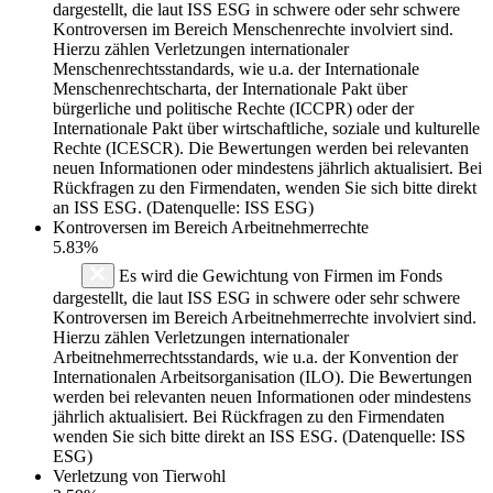
dargestellt, die laut ISS ESG in schwere oder sehr schwere
Kontroversen im Bereich Menschenrechte involviert sind.
Hierzu zählen Verletzungen internationaler
Menschenrechtsstandards, wie u.a. der Internationale
Menschenrechtscharta, der Internationale Pakt über
bürgerliche und politische Rechte (ICCPR) oder der
Internationale Pakt über wirtschaftliche, soziale und kulturelle
Rechte (ICESCR). Die Bewertungen werden bei relevanten
neuen Informationen oder mindestens jährlich aktualisiert. Bei
Rückfragen zu den Firmendaten, wenden Sie sich bitte direkt
an ISS ESG. (Datenquelle: ISS ESG)
Kontroversen im Bereich Arbeitnehmerrechte
5.83%
Es wird die Gewichtung von Firmen im Fonds
dargestellt, die laut ISS ESG in schwere oder sehr schwere
Kontroversen im Bereich Arbeitnehmerrechte involviert sind.
Hierzu zählen Verletzungen internationaler
Arbeitnehmerrechtsstandards, wie u.a. der Konvention der
Internationalen Arbeitsorganisation (ILO). Die Bewertungen
werden bei relevanten neuen Informationen oder mindestens
jährlich aktualisiert. Bei Rückfragen zu den Firmendaten
wenden Sie sich bitte direkt an ISS ESG. (Datenquelle: ISS
ESG)
Verletzung von Tierwohl