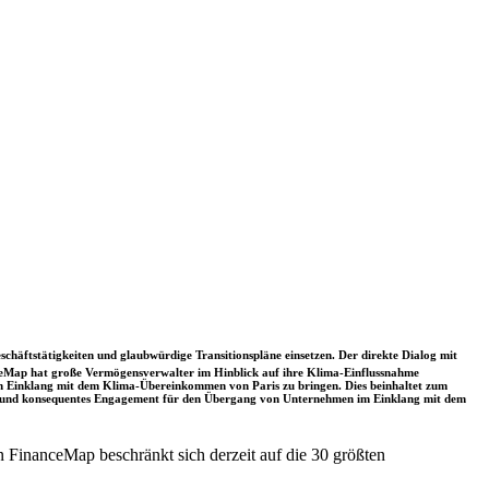
schäftstätigkeiten und glaubwürdige Transitionspläne einsetzen. Der direkte Dialog mit
nceMap hat große Vermögensverwalter im Hinblick auf ihre Klima-Einflussnahme
 in Einklang mit dem Klima-Übereinkommen von Paris zu bringen. Dies beinhaltet zum
rkes und konsequentes Engagement für den Übergang von Unternehmen im Einklang mit dem
 FinanceMap beschränkt sich derzeit auf die 30 größten