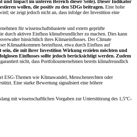
 und Impact im unteren Bereich dieser Seite). Dieser Indikator
stieren wollen, die positiv zu den SDGs beitragen.
Eine hohe
; sie zeigt jedoch nicht an, dass infolge der Investition eine
ernehmen für wissenschaftsbasierte und extern geprüfte
ie durch aktiven Einfluss klimafreundlicher zu machen. Dies kann
erwalter hinsichtlich ihres Klimaeinflusses. Der Climate
ser Klimaabkommen beeinflusst, etwa durch Einfluss auf
 sein, die mit ihrer Investition Wirkung erzielen möchten und
folglosen Einflusses sollte jedoch berücksichtigt werden. Zudem
garantiert nicht, dass Portfoliounternehmen bereits klimafreundlich
 bei ESG-Themen wie Klimawandel, Menschenrechten oder
tzt. Eine starke Bewertung signalisiert eine höhere
lang mit wissenschaftlichen Vorgaben zur Unterstützung des 1,5°C-