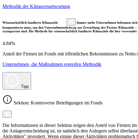
Methodik der Klimaverantwortung
Wissenschaftlich fundierte Klimaziele
Immer mehr Unternehmen bekennen sich fre
kompensieren muss, um den Unternehmensbeitrag zur Erreichung der Pariser Klimaziele – d
transparent sind. Die Methode für wissenschaftlich fundierte Klimaziele die hier verwendet 
4.84%
Anteil der Firmen im Fonds mit öffentlichen Bekenntnissen zu Netto-N
Unternehmen, die Maßnahmen ergreifen Methodik
Tipp
Sektion: Kontroverse Beteiligungen im Fonds
Die Informationen in dieser Sektion zeigen den Anteil von Firmen im F
die Anlageentscheidung ist, ist natürlich den Anlegern selbst überlas
Aktivitäten" investiert. Wenn einige dieser Aktivitäten problematisch