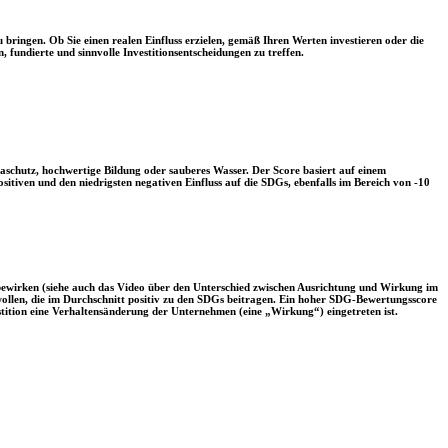
 bringen. Ob Sie einen realen Einfluss erzielen, gemäß Ihren Werten investieren oder die
, fundierte und sinnvolle Investitionsentscheidungen zu treffen.
aschutz, hochwertige Bildung oder sauberes Wasser. Der Score basiert auf einem
tiven und den niedrigsten negativen Einfluss auf die SDGs, ebenfalls im Bereich von -10
 bewirken (siehe auch das Video über den Unterschied zwischen Ausrichtung und Wirkung im
 wollen, die im Durchschnitt positiv zu den SDGs beitragen. Ein hoher SDG-Bewertungsscore
vestition eine Verhaltensänderung der Unternehmen (eine „Wirkung“) eingetreten ist.