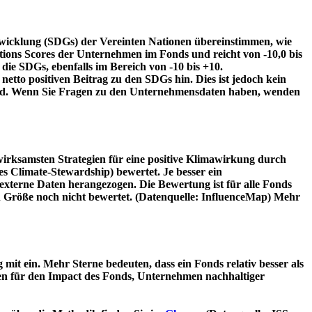
twicklung (SDGs) der Vereinten Nationen übereinstimmen, wie
tions Scores der Unternehmen im Fonds und reicht von -10,0 bis
die SDGs, ebenfalls im Bereich von -10 bis +10.
etto positiven Beitrag zu den SDGs hin. Dies ist jedoch kein
wird. Wenn Sie Fragen zu den Unternehmensdaten haben, wenden
irksamsten Strategien für eine positive Klimawirkung durch
 Climate-Stewardship) bewertet. Je besser ein
xterne Daten herangezogen. Die Bewertung ist für alle Fonds
n Größe noch nicht bewertet. (Datenquelle: InfluenceMap) Mehr
t ein. Mehr Sterne bedeuten, dass ein Fonds relativ besser als
oren für den Impact des Fonds, Unternehmen nachhaltiger