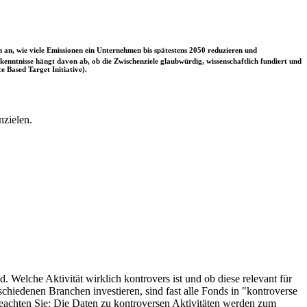
 an, wie viele Emissionen ein Unternehmen bis spätestens 2050 reduzieren und
nntnisse hängt davon ab, ob die Zwischenziele glaubwürdig, wissenschaftlich fundiert und
e Based Target Initiative).
nzielen.
. Welche Aktivität wirklich kontrovers ist und ob diese relevant für
schiedenen Branchen investieren, sind fast alle Fonds in "kontroverse
e beachten Sie: Die Daten zu kontroversen Aktivitäten werden zum