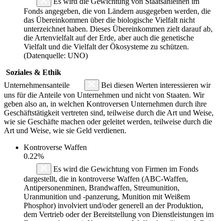
Es wird die Gewichtung von Staatsanleihen im
Fonds angegeben, die von Ländern ausgegeben werden, die
das Übereinkommen über die biologische Vielfalt nicht
unterzeichnet haben. Dieses Übereinkommen zielt darauf ab,
die Artenvielfalt auf der Erde, aber auch die genetische
Vielfalt und die Vielfalt der Ökosysteme zu schützen.
(Datenquelle: UNO)
Soziales & Ethik
Unternehmensanteile
Bei diesen Werten interessieren wir
uns für die Anteile von Unternehmen und nicht von Staaten. Wir
geben also an, in welchen Kontroversen Unternehmen durch ihre
Geschäftstätigkeit vertreten sind, teilweise durch die Art und Weise,
wie sie Geschäfte machen oder geleitet werden, teilweise durch die
Art und Weise, wie sie Geld verdienen.
Kontroverse Waffen
0.22%
Es wird die Gewichtung von Firmen im Fonds
dargestellt, die in kontroverse Waffen (ABC-Waffen,
Antipersonenminen, Brandwaffen, Streumunition,
Uranmunition und -panzerung, Munition mit Weißem
Phosphor) involviert und/oder generell an der Produktion,
dem Vertrieb oder der Bereitstellung von Dienstleistungen im