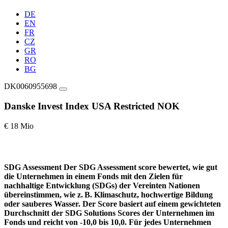
DE
EN
FR
CZ
GR
RO
BG
DK0060955698
Danske Invest Index USA Restricted NOK
€ 18 Mio
SDG Assessment
Der SDG Assessment score bewertet, wie gut
die Unternehmen in einem Fonds mit den Zielen für
nachhaltige Entwicklung (SDGs) der Vereinten Nationen
übereinstimmen, wie z. B. Klimaschutz, hochwertige Bildung
oder sauberes Wasser. Der Score basiert auf einem gewichteten
Durchschnitt der SDG Solutions Scores der Unternehmen im
Fonds und reicht von -10,0 bis 10,0. Für jedes Unternehmen