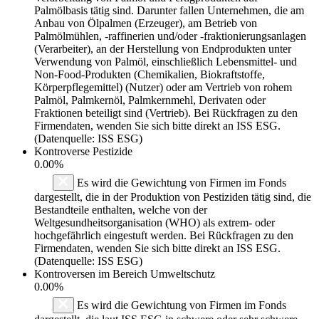
Palmölbasis tätig sind. Darunter fallen Unternehmen, die am
Anbau von Ölpalmen (Erzeuger), am Betrieb von
Palmölmühlen, -raffinerien und/oder -fraktionierungsanlagen
(Verarbeiter), an der Herstellung von Endprodukten unter
Verwendung von Palmöl, einschließlich Lebensmittel- und
Non-Food-Produkten (Chemikalien, Biokraftstoffe,
Körperpflegemittel) (Nutzer) oder am Vertrieb von rohem
Palmöl, Palmkernöl, Palmkernmehl, Derivaten oder
Fraktionen beteiligt sind (Vertrieb). Bei Rückfragen zu den
Firmendaten, wenden Sie sich bitte direkt an ISS ESG.
(Datenquelle: ISS ESG)
Kontroverse Pestizide
0.00%
Es wird die Gewichtung von Firmen im Fonds
dargestellt, die in der Produktion von Pestiziden tätig sind, die
Bestandteile enthalten, welche von der
Weltgesundheitsorganisation (WHO) als extrem- oder
hochgefährlich eingestuft werden. Bei Rückfragen zu den
Firmendaten, wenden Sie sich bitte direkt an ISS ESG.
(Datenquelle: ISS ESG)
Kontroversen im Bereich Umweltschutz
0.00%
Es wird die Gewichtung von Firmen im Fonds