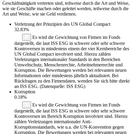
Geschäftstätigkeit vertreten sind, teilweise durch die Art und Weise,
wie sie Geschäfte machen oder geleitet werden, teilweise durch die
Art und Weise, wie sie Geld verdienen.
Verletzung der Prinzipien des
UN Global Compact
32.83%
Es wird die Gewichtung von Firmen im Fonds
dargestellt, die laut ISS ESG in schwere oder sehr schwere
Kontroversen in mindestens einem der vier Kernbereiche des
UN Global Compact involviert sind. Hierzu zählen
Verletzungen internationaler Standards in den Bereichen
Umweltschutz, Menschenrechte, Arbeitnehmerrechte und
Korruption. Die Bewertungen werden bei relevanten neuen
Informationen oder mindestens jährlich aktualisiert. Bei
Rückfragen zu den Firmendaten, wenden Sie sich bitte direkt
an ISS ESG. (Datenquelle: ISS ESG)
Korruption
0.18%
Es wird die Gewichtung von Firmen im Fonds
dargestellt, die laut ISS ESG in schwere oder sehr schwere
Kontroversen im Bereich Korruption involviert sind. Hierzu
zählen Verletzungen internationaler Anti-
Korruptionsstandards, wie u.a. die UN-Konvention gegen
Korruption. Die Bewertungen werden bei relevanten neuen