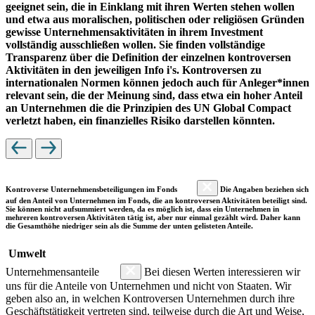
geeignet sein, die in Einklang mit ihren Werten stehen wollen
und etwa aus moralischen, politischen oder religiösen Gründen
gewisse Unternehmensaktivitäten in ihrem Investment
vollständig ausschließen wollen. Sie finden vollständige
Transparenz über die Definition der einzelnen kontroversen
Aktivitäten in den jeweiligen Info i's. Kontroversen zu
internationalen Normen können jedoch auch für Anleger*innen
relevant sein, die der Meinung sind, dass etwa ein hoher Anteil
an Unternehmen die die Prinzipien des UN Global Compact
verletzt haben, ein finanzielles Risiko darstellen könnten.
Kontroverse Unternehmensbeteiligungen im Fonds
Die Angaben beziehen sich
auf den Anteil von Unternehmen im Fonds, die an kontroversen Aktivitäten beteiligt sind.
Sie können nicht aufsummiert werden, da es möglich ist, dass ein Unternehmen in
mehreren kontroversen Aktivitäten tätig ist, aber nur einmal gezählt wird. Daher kann
die Gesamthöhe niedriger sein als die Summe der unten gelisteten Anteile.
Umwelt
Unternehmensanteile
Bei diesen Werten interessieren wir
uns für die Anteile von Unternehmen und nicht von Staaten. Wir
geben also an, in welchen Kontroversen Unternehmen durch ihre
Geschäftstätigkeit vertreten sind, teilweise durch die Art und Weise,