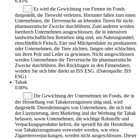
6.45%
Es wird die Gewichtung von Firmen im Fonds
dargestellt, die Tierwohl verletzen. Hierunter fallen zum einen
Unternehmen, die Tierversuche an lebenden Tieren für nicht-
pharmazeutische Zwecke durchführen. Zum anderen werden
hierdurch Unternehmen ausgeschlossen, die in intensiven
landwirtschaftlichen Betrieben tätig sind, um Nahrungsmittel,
einschließlich Fleisch, Eier und Milchprodukte zu produzieren
oder Unternehmen, die Tiere züchten, fangen oder schlachten,
um ihren Pelz und Leder zu gewinnen. Nicht ausgeschlossen
werden Unternehmen die Tierversuche für pharmazeutische
Zwecke durchführen. Bei Rückfragen zu den Firmendaten,
wenden Sie sich bitte direkt an ISS ESG. (Datenquelle: ISS
ESG)
Tabak
0.00%
Die Gewichtung der Unternehmen im Fonds, die in
der Herstellung von Tabakerzeugnissen tätig sind, wird
dargestellt. Dienstleistungen von Unternehmen, die sich mit
der Lizenzierung, dem Marketing und der Werbung für Tabak
befassen, sowie Unternehmen, die wichtige Rohstoffe und
Verpackungsprodukte liefern, die speziell für die Herstellung
von Tabakerzeugnissen verwendet werden, wie etwa
Zigarettenverpackungen, werden nicht ausgeschlossen. Dieser