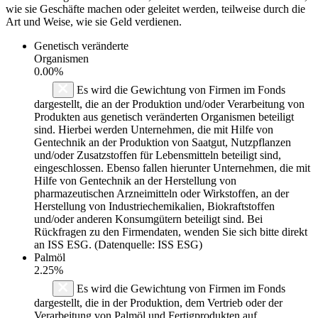
wie sie Geschäfte machen oder geleitet werden, teilweise durch die
Art und Weise, wie sie Geld verdienen.
Genetisch veränderte
Organismen
0.00%
Es wird die Gewichtung von Firmen im Fonds
dargestellt, die an der Produktion und/oder Verarbeitung von
Produkten aus genetisch veränderten Organismen beteiligt
sind. Hierbei werden Unternehmen, die mit Hilfe von
Gentechnik an der Produktion von Saatgut, Nutzpflanzen
und/oder Zusatzstoffen für Lebensmitteln beteiligt sind,
eingeschlossen. Ebenso fallen hierunter Unternehmen, die mit
Hilfe von Gentechnik an der Herstellung von
pharmazeutischen Arzneimitteln oder Wirkstoffen, an der
Herstellung von Industriechemikalien, Biokraftstoffen
und/oder anderen Konsumgütern beteiligt sind. Bei
Rückfragen zu den Firmendaten, wenden Sie sich bitte direkt
an ISS ESG. (Datenquelle: ISS ESG)
Palmöl
2.25%
Es wird die Gewichtung von Firmen im Fonds
dargestellt, die in der Produktion, dem Vertrieb oder der
Verarbeitung von Palmöl und Fertigprodukten auf