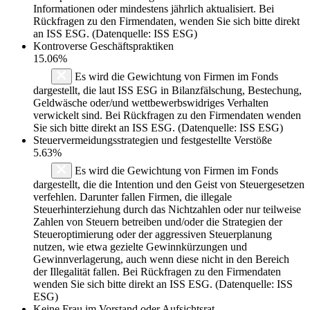
Informationen oder mindestens jährlich aktualisiert. Bei
Rückfragen zu den Firmendaten, wenden Sie sich bitte direkt
an ISS ESG. (Datenquelle: ISS ESG)
Kontroverse Geschäftspraktiken
15.06%
Es wird die Gewichtung von Firmen im Fonds
dargestellt, die laut ISS ESG in Bilanzfälschung, Bestechung,
Geldwäsche oder/und wettbewerbswidriges Verhalten
verwickelt sind. Bei Rückfragen zu den Firmendaten wenden
Sie sich bitte direkt an ISS ESG. (Datenquelle: ISS ESG)
Steuervermeidungsstrategien und festgestellte Verstöße
5.63%
Es wird die Gewichtung von Firmen im Fonds
dargestellt, die die Intention und den Geist von Steuergesetzen
verfehlen. Darunter fallen Firmen, die illegale
Steuerhinterziehung durch das Nichtzahlen oder nur teilweise
Zahlen von Steuern betreiben und/oder die Strategien der
Steueroptimierung oder der aggressiven Steuerplanung
nutzen, wie etwa gezielte Gewinnkürzungen und
Gewinnverlagerung, auch wenn diese nicht in den Bereich
der Illegalität fallen. Bei Rückfragen zu den Firmendaten
wenden Sie sich bitte direkt an ISS ESG. (Datenquelle: ISS
ESG)
Keine Frau im Vorstand oder Aufsichtsrat