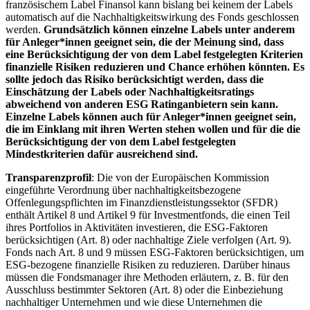
französischem Label Finansol kann bislang bei keinem der Labels
automatisch auf die Nachhaltigkeitswirkung des Fonds geschlossen
werden.
Grundsätzlich können einzelne Labels unter anderem
für Anleger*innen geeignet sein, die der Meinung sind, dass
eine Berücksichtigung der von dem Label festgelegten Kriterien
finanzielle Risiken reduzieren und Chance erhöhen könnten. Es
sollte jedoch das Risiko berücksichtigt werden, dass die
Einschätzung der Labels oder Nachhaltigkeitsratings
abweichend von anderen ESG Ratinganbietern sein kann.
Einzelne Labels können auch für Anleger*innen geeignet sein,
die im Einklang mit ihren Werten stehen wollen und für die die
Berücksichtigung der von dem Label festgelegten
Mindestkriterien dafür ausreichend sind.
Transparenzprofil
: Die von der Europäischen Kommission
eingeführte Verordnung über nachhaltigkeitsbezogene
Offenlegungspflichten im Finanzdienstleistungssektor (SFDR)
enthält Artikel 8 und Artikel 9 für Investmentfonds, die einen Teil
ihres Portfolios in Aktivitäten investieren, die ESG-Faktoren
berücksichtigen (Art. 8) oder nachhaltige Ziele verfolgen (Art. 9).
Fonds nach Art. 8 und 9 müssen ESG-Faktoren berücksichtigen, um
ESG-bezogene finanzielle Risiken zu reduzieren. Darüber hinaus
müssen die Fondsmanager ihre Methoden erläutern, z. B. für den
Ausschluss bestimmter Sektoren (Art. 8) oder die Einbeziehung
nachhaltiger Unternehmen und wie diese Unternehmen die