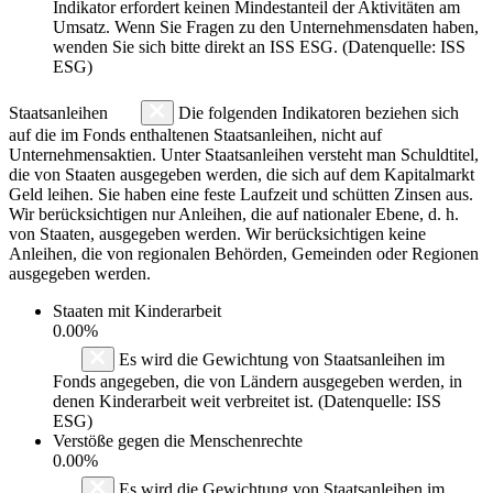
Indikator erfordert keinen Mindestanteil der Aktivitäten am
Umsatz. Wenn Sie Fragen zu den Unternehmensdaten haben,
wenden Sie sich bitte direkt an ISS ESG. (Datenquelle: ISS
ESG)
Staatsanleihen
Die folgenden Indikatoren beziehen sich
auf die im Fonds enthaltenen Staatsanleihen, nicht auf
Unternehmensaktien. Unter Staatsanleihen versteht man Schuldtitel,
die von Staaten ausgegeben werden, die sich auf dem Kapitalmarkt
Geld leihen. Sie haben eine feste Laufzeit und schütten Zinsen aus.
Wir berücksichtigen nur Anleihen, die auf nationaler Ebene, d. h.
von Staaten, ausgegeben werden. Wir berücksichtigen keine
Anleihen, die von regionalen Behörden, Gemeinden oder Regionen
ausgegeben werden.
Staaten mit Kinderarbeit
0.00%
Es wird die Gewichtung von Staatsanleihen im
Fonds angegeben, die von Ländern ausgegeben werden, in
denen Kinderarbeit weit verbreitet ist. (Datenquelle: ISS
ESG)
Verstöße gegen die Menschenrechte
0.00%
Es wird die Gewichtung von Staatsanleihen im