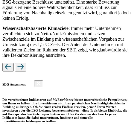
ESG-bezogene Beschlüsse unterstützt. Eine starke Bewertung
signalisiert eine höhere Wahrscheinlichkeit, dass Einfluss zur
Förderung von Nachhaltigkeitszielen genutzt wird, garantiert jedoch
keinen Erfolg.
Wissenschaftsbasierte Klimaziele
: Immer mehr Unternehmen
verpflichten sich zu Netto-Null-Emissionen und setzen
Zwischenziele im Einklang mit wissenschaftlichen Vorgaben zur
Unterstützung des 1,5°C-Ziels. Der Anteil der Unternehmen mit
validierten Zielen im Rahmen der SBTi zeigt, wie glaubwürdig sie
ihre Dekarbonisierung ausrichten.
SDG Assessment
Die verschiedenen Indikatoren auf MyFairMoney bieten unterschiedliche Perspektiven,
um Ihnen zu helfen, Ihre Investitionen mit Ihren persönlichen Nachhaltigkeitszielen in
Einklang zu bringen. Ob Sie einen realen Einfluss erzielen, gemäß Ihren Werten
investieren oder die ESG-Leistung bewerten möchten – diese Tools bieten Einblicke, die
auf Ihre spezifischen Ziele zugeschnitten sind. Das Verständnis des Zwecks jedes
Indikators kann Sie dabei unterstützen, fundierte und sinnvolle
Investitionsentscheidungen zu treffen.