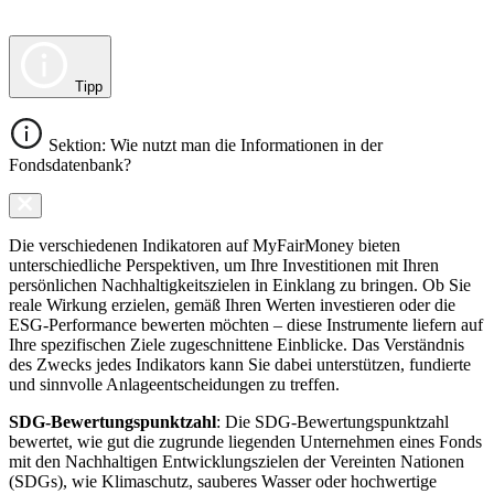
Tipp
Sektion: Wie nutzt man die Informationen in der
Fondsdatenbank?
Die verschiedenen Indikatoren auf MyFairMoney bieten
unterschiedliche Perspektiven, um Ihre Investitionen mit Ihren
persönlichen Nachhaltigkeitszielen in Einklang zu bringen. Ob Sie
reale Wirkung erzielen, gemäß Ihren Werten investieren oder die
ESG-Performance bewerten möchten – diese Instrumente liefern auf
Ihre spezifischen Ziele zugeschnittene Einblicke. Das Verständnis
des Zwecks jedes Indikators kann Sie dabei unterstützen, fundierte
und sinnvolle Anlageentscheidungen zu treffen.
SDG-Bewertungspunktzahl
: Die SDG-Bewertungspunktzahl
bewertet, wie gut die zugrunde liegenden Unternehmen eines Fonds
mit den Nachhaltigen Entwicklungszielen der Vereinten Nationen
(SDGs), wie Klimaschutz, sauberes Wasser oder hochwertige