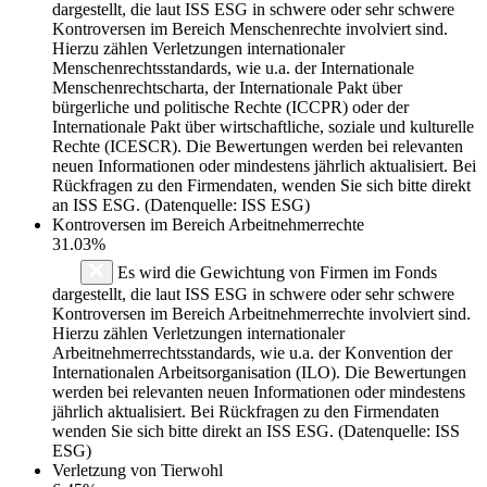
dargestellt, die laut ISS ESG in schwere oder sehr schwere
Kontroversen im Bereich Menschenrechte involviert sind.
Hierzu zählen Verletzungen internationaler
Menschenrechtsstandards, wie u.a. der Internationale
Menschenrechtscharta, der Internationale Pakt über
bürgerliche und politische Rechte (ICCPR) oder der
Internationale Pakt über wirtschaftliche, soziale und kulturelle
Rechte (ICESCR). Die Bewertungen werden bei relevanten
neuen Informationen oder mindestens jährlich aktualisiert. Bei
Rückfragen zu den Firmendaten, wenden Sie sich bitte direkt
an ISS ESG. (Datenquelle: ISS ESG)
Kontroversen im Bereich Arbeitnehmerrechte
31.03%
Es wird die Gewichtung von Firmen im Fonds
dargestellt, die laut ISS ESG in schwere oder sehr schwere
Kontroversen im Bereich Arbeitnehmerrechte involviert sind.
Hierzu zählen Verletzungen internationaler
Arbeitnehmerrechtsstandards, wie u.a. der Konvention der
Internationalen Arbeitsorganisation (ILO). Die Bewertungen
werden bei relevanten neuen Informationen oder mindestens
jährlich aktualisiert. Bei Rückfragen zu den Firmendaten
wenden Sie sich bitte direkt an ISS ESG. (Datenquelle: ISS
ESG)
Verletzung von Tierwohl