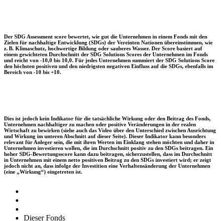
Der SDG Assessment score bewertet, wie gut die Unternehmen in einem Fonds mit den
Zielen für nachhaltige Entwicklung (SDGs) der Vereinten Nationen übereinstimmen, wie
z. B. Klimaschutz, hochwertige Bildung oder sauberes Wasser. Der Score basiert auf
einem gewichteten Durchschnitt der SDG Solutions Scores der Unternehmen im Fonds
und reicht von -10,0 bis 10,0. Für jedes Unternehmen summiert der SDG Solutions Score
den höchsten positiven und den niedrigsten negativen Einfluss auf die SDGs, ebenfalls im
Bereich von -10 bis +10.
Dies ist jedoch kein Indikator für die tatsächliche Wirkung oder den Beitrag des Fonds,
Unternehmen nachhaltiger zu machen oder positive Veränderungen in der realen
Wirtschaft zu bewirken (siehe auch das Video über den Unterschied zwischen Ausrichtung
und Wirkung im unteren Abschnitt auf dieser Seite). Dieser Indikator kann besonders
relevant für Anleger sein, die mit ihren Werten im Einklang stehen möchten und daher in
Unternehmen investieren wollen, die im Durchschnitt positiv zu den SDGs beitragen. Ein
hoher SDG-Bewertungsscore kann dazu beitragen, sicherzustellen, dass im Durchschnitt
in Unternehmen mit einem netto positiven Beitrag zu den SDGs investiert wird; er zeigt
jedoch nicht an, dass infolge der Investition eine Verhaltensänderung der Unternehmen
(eine „Wirkung“) eingetreten ist.
Dieser Fonds