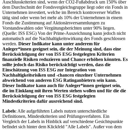
Auschlusskriterien sind, wenn der CO2-Fußabdruck um 150% über
dem Durchschnitt der Fondsvergleichsgruppe liegt oder ein Fonds in
Unternehmen investiert, welche im Bereich kontroverser Waffen
tätig sind oder wenn bei mehr als 10% der Unternehmen in einem
Fonds die Zustimmung auf Aktionärsversammlungen zu
Vorstandswahlen oder Vergütungsberichten unter 90% liegen.
(Quelle: ISS ESG) Von der Prime-Auszeichnung kann jedoch nicht
automatisch auf die Nachhaltigkeitswirkung des Fonds geschlossen
werden.
Dieser Indikator kann unter anderem für
Anleger*innen geeignet sein, die der Meinung sind, dass eine
Berücksichtigung der von ISS ESG festgelegten Kriterien
finanzielle Risiken reduzieren und Chance erhöhen könnten. Es
sollte jedoch das Risiko berücksichtigt werden, dass die
Einschätzung von ISS ESG zur Integration von
Nachhaltigkeitsrisiken und -chancen einzelner Unternehmen
abweichend von anderen ESG Ratinganbietern sein kann.
Dieser Indikator kann auch für Anleger*innen geeignet sein,
die im Einklang mit ihren Werten stehen wollen und für die die
Berücksichtigung der von ISS ESG festgelegten
Mindestkriterien dafür ausreichend sind.
Labels
: Alle aufgeführten Labels nutzen unterschiedliche
Definitionen, Mindestkriterien und Prüfungsverfahren. Ein
Vergleich der Labels in Hinblick auf verschiedene Gesichtspunkte
befindet sich hinter dem Klickfeld "Alle Labels". Außer von dem