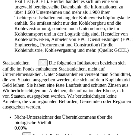
Exit List (GCEL). Hierbei handelt es sich um eine von
urgewald bereitgestellte Datenbank, die Informationen zu
über 1.600 Unternehmen und mehr als 1.900 ihrer
Tochtergesellschaften entlang der Kohlewertschöpfungskette
enthält. Sie umfasst nicht nur den Kohlebergbau und die
Kohleverstromung, sondern auch Unternehmen, die im
Kohletransport und in der Logistik tätig sind, Hersteller von
Kohlekraftwerken, Anbieter von EPC-Dienstleistungen (EPC:
Engineering, Procurement und Construction) für die
Kohleindustrie, Kohlevergasung und mehr. (Quelle: GCEL)
Staatsanleihen
Die folgenden Indikatoren beziehen sich
auf die im Fonds enthaltenen Staatsanleihen, nicht auf
Unternehmensaktien. Unter Staatsanleihen versteht man Schuldtitel,
die von Staaten ausgegeben werden, die sich auf dem Kapitalmarkt
Geld leihen. Sie haben eine feste Laufzeit und schütten Zinsen aus.
Wir berücksichtigen nur Anleihen, die auf nationaler Ebene, d. h.
von Staaten, ausgegeben werden. Wir berücksichtigen keine
Anleihen, die von regionalen Behörden, Gemeinden oder Regionen
ausgegeben werden.
Nicht-Unterzeichner des Übereinkommens über die
biologische Vielfalt
0.00%