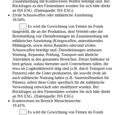
Zusammenhang mit Kontroversen Waffen beteiligt sind. Bei
Rückfragen zu den Firmendaten wenden Sie sich bitte direkt
an ISS ESG. (Datenquelle: ISS ESG)
Zivile Schusswaffen oder militärische Ausrüstung
18.94%
Es wird die Gewichtung von Firmen im Fonds
dargestellt, die an der Produktion, dem Vertrieb oder der
Bereitstellung von Dienstleistungen im Zusammenhang mit
militärischer Ausrüstung (Kriegswaffen, unterstützendes
Militärgerät, sowie deren Bauteile) oder/und zivilen
Schusswaffen beteiligt sind. Dienstleistungen umfassen
Wartung, Reparatur, Prüfung, Transport und ähnliche
Aktivitäten in den genannten Bereichen. Dieser Indikator ist
breit gefasst, sodass hierunter auch Unternehmen fallen, die
etwa im Logikstikbereich tätig sind (z.B. durch Transport von
Panzern) oder die Güter produzieren, die sowohl zivile als
auch militärsche Nutzung haben (z.B. Sauerstoffmasken für
Piloten), sofern diese Güter spezifisch für die militärische
Verwendung entwickelt oder modifiziert wurden. Bei
Rückfragen zu den Firmendaten wenden Sie sich bitte direkt
an ISS ESG. (Datenquelle: ISS ESG)
Kontroversen im Bereich Menschenrechte
19.41%
Es wird die Gewichtung von Firmen im Fonds