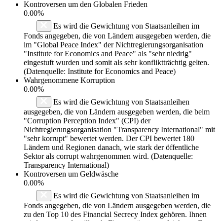
Kontroversen um den Globalen Frieden
0.00%
Es wird die Gewichtung von Staatsanleihen im
Fonds angegeben, die von Ländern ausgegeben werden, die
im "Global Peace Index" der Nichtregierungsorganisation
"Institute for Economics and Peace" als "sehr niedrig"
eingestuft wurden und somit als sehr konfliktträchtig gelten.
(Datenquelle: Institute for Economics and Peace)
Wahrgenommene Korruption
0.00%
Es wird die Gewichtung von Staatsanleihen
ausgegeben, die von Ländern ausgegeben werden, die beim
"Corruption Perception Index" (CPI) der
Nichtregierungsorganisation "Transparency International" mit
"sehr korrupt" bewertet werden. Der CPI bewertet 180
Ländern und Regionen danach, wie stark der öffentliche
Sektor als corrupt wahrgenommen wird. (Datenquelle:
Transparency International)
Kontroversen um Geldwäsche
0.00%
Es wird die Gewichtung von Staatsanleihen im
Fonds angegeben, die von Ländern ausgegeben werden, die
zu den Top 10 des Financial Secrecy Index gehören. Ihnen