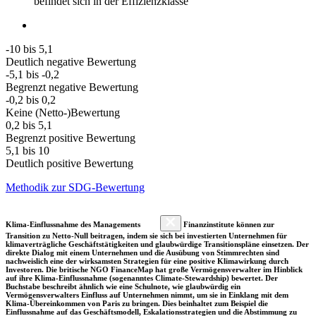
befindet sich in der Effizienzklasse
-10 bis 5,1
Deutlich negative Bewertung
-5,1 bis -0,2
Begrenzt negative Bewertung
-0,2 bis 0,2
Keine (Netto-)Bewertung
0,2 bis 5,1
Begrenzt positive Bewertung
5,1 bis 10
Deutlich positive Bewertung
Methodik zur SDG-Bewertung
Klima-Einflussnahme des Managements
Finanzinstitute können zur
Transition zu Netto-Null beitragen, indem sie sich bei investierten Unternehmen für
klimaverträgliche Geschäftstätigkeiten und glaubwürdige Transitionspläne einsetzen. Der
direkte Dialog mit einem Unternehmen und die Ausübung von Stimmrechten sind
nachweislich eine der wirksamsten Strategien für eine positive Klimawirkung durch
Investoren. Die britische NGO FinanceMap hat große Vermögensverwalter im Hinblick
auf ihre Klima-Einflussnahme (sogenanntes Climate-Stewardship) bewertet. Der
Buchstabe beschreibt ähnlich wie eine Schulnote, wie glaubwürdig ein
Vermögensverwalters Einfluss auf Unternehmen nimmt, um sie in Einklang mit dem
Klima-Übereinkommen von Paris zu bringen. Dies beinhaltet zum Beispiel die
Einflussnahme auf das Geschäftsmodell, Eskalationsstrategien und die Abstimmung zu