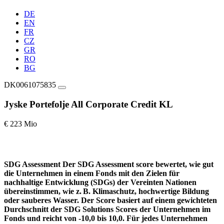
DE
EN
FR
CZ
GR
RO
BG
DK0061075835
Jyske Portefolje All Corporate Credit KL
€ 223 Mio
SDG Assessment
Der SDG Assessment score bewertet, wie gut
die Unternehmen in einem Fonds mit den Zielen für
nachhaltige Entwicklung (SDGs) der Vereinten Nationen
übereinstimmen, wie z. B. Klimaschutz, hochwertige Bildung
oder sauberes Wasser. Der Score basiert auf einem gewichteten
Durchschnitt der SDG Solutions Scores der Unternehmen im
Fonds und reicht von -10,0 bis 10,0. Für jedes Unternehmen