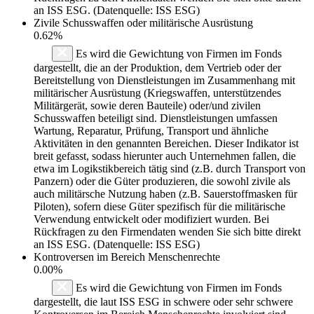
an ISS ESG. (Datenquelle: ISS ESG)
Zivile Schusswaffen oder militärische Ausrüstung
0.62%
Es wird die Gewichtung von Firmen im Fonds
dargestellt, die an der Produktion, dem Vertrieb oder der
Bereitstellung von Dienstleistungen im Zusammenhang mit
militärischer Ausrüstung (Kriegswaffen, unterstützendes
Militärgerät, sowie deren Bauteile) oder/und zivilen
Schusswaffen beteiligt sind. Dienstleistungen umfassen
Wartung, Reparatur, Prüfung, Transport und ähnliche
Aktivitäten in den genannten Bereichen. Dieser Indikator ist
breit gefasst, sodass hierunter auch Unternehmen fallen, die
etwa im Logikstikbereich tätig sind (z.B. durch Transport von
Panzern) oder die Güter produzieren, die sowohl zivile als
auch militärsche Nutzung haben (z.B. Sauerstoffmasken für
Piloten), sofern diese Güter spezifisch für die militärische
Verwendung entwickelt oder modifiziert wurden. Bei
Rückfragen zu den Firmendaten wenden Sie sich bitte direkt
an ISS ESG. (Datenquelle: ISS ESG)
Kontroversen im Bereich Menschenrechte
0.00%
Es wird die Gewichtung von Firmen im Fonds
dargestellt, die laut ISS ESG in schwere oder sehr schwere