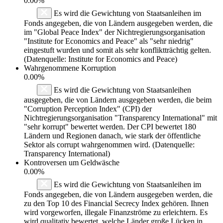
0.00%
Es wird die Gewichtung von Staatsanleihen im
Fonds angegeben, die von Ländern ausgegeben werden, die
im "Global Peace Index" der Nichtregierungsorganisation
"Institute for Economics and Peace" als "sehr niedrig"
eingestuft wurden und somit als sehr konfliktträchtig gelten.
(Datenquelle: Institute for Economics and Peace)
Wahrgenommene Korruption
0.00%
Es wird die Gewichtung von Staatsanleihen
ausgegeben, die von Ländern ausgegeben werden, die beim
"Corruption Perception Index" (CPI) der
Nichtregierungsorganisation "Transparency International" mit
"sehr korrupt" bewertet werden. Der CPI bewertet 180
Ländern und Regionen danach, wie stark der öffentliche
Sektor als corrupt wahrgenommen wird. (Datenquelle:
Transparency International)
Kontroversen um Geldwäsche
0.00%
Es wird die Gewichtung von Staatsanleihen im
Fonds angegeben, die von Ländern ausgegeben werden, die
zu den Top 10 des Financial Secrecy Index gehören. Ihnen
wird vorgeworfen, illegale Finanzströme zu erleichtern. Es
wird qualitativ bewertet, welche Länder große Lücken in