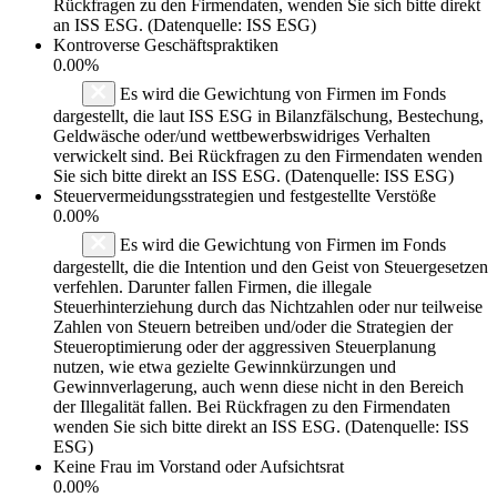
Rückfragen zu den Firmendaten, wenden Sie sich bitte direkt
an ISS ESG. (Datenquelle: ISS ESG)
Kontroverse Geschäftspraktiken
0.00%
Es wird die Gewichtung von Firmen im Fonds
dargestellt, die laut ISS ESG in Bilanzfälschung, Bestechung,
Geldwäsche oder/und wettbewerbswidriges Verhalten
verwickelt sind. Bei Rückfragen zu den Firmendaten wenden
Sie sich bitte direkt an ISS ESG. (Datenquelle: ISS ESG)
Steuervermeidungsstrategien und festgestellte Verstöße
0.00%
Es wird die Gewichtung von Firmen im Fonds
dargestellt, die die Intention und den Geist von Steuergesetzen
verfehlen. Darunter fallen Firmen, die illegale
Steuerhinterziehung durch das Nichtzahlen oder nur teilweise
Zahlen von Steuern betreiben und/oder die Strategien der
Steueroptimierung oder der aggressiven Steuerplanung
nutzen, wie etwa gezielte Gewinnkürzungen und
Gewinnverlagerung, auch wenn diese nicht in den Bereich
der Illegalität fallen. Bei Rückfragen zu den Firmendaten
wenden Sie sich bitte direkt an ISS ESG. (Datenquelle: ISS
ESG)
Keine Frau im Vorstand oder Aufsichtsrat
0.00%