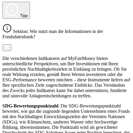
Tipp
Sektion: Wie nutzt man die Informationen in der
Fondsdatenbank?
Die verschiedenen Indikatoren auf MyFairMoney bieten
unterschiedliche Perspektiven, um Ihre Investitionen mit Ihren
persönlichen Nachhaltigkeitszielen in Einklang zu bringen. Ob Sie
reale Wirkung erzielen, gemäß Ihren Werten investieren oder die
ESG-Performance bewerten möchten – diese Instrumente liefern auf
Ihre spezifischen Ziele zugeschnittene Einblicke. Das Verständnis
des Zwecks jedes Indikators kann Sie dabei unterstützen, fundierte
und sinnvolle Anlageentscheidungen zu treffen.
SDG-Bewertungspunktzahl
: Die SDG-Bewertungspunktzahl
bewertet, wie gut die zugrunde liegenden Unternehmen eines Fonds
mit den Nachhaltigen Entwicklungszielen der Vereinten Nationen
(SDGs), wie Klimaschutz, sauberes Wasser oder hochwertige
Bildung, übereinstimmen. Die Punktzahl wird als gewichteter
Durchschnitt des SDG Solutions Score jeder Position berechnet, der