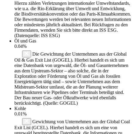
Hierzu zählen Verletzungen internationaler Umweltstandards,
wie u.a. die Rio-Erklärung über Umwelt und Entwicklung,
die Biodiversitätskonvention oder das Paris-Klimaabkommen.
Die Bewertungen werden bei relevanten neuen Informationen
oder mindestens jährlich aktualisiert. Bei Rückfragen zu den
Firmendaten, wenden Sie sich bitte direkt an ISS ESG.
(Datenquelle: ISS ESG)
Öl und Gas
0.04%
Die Gewichtung der Unternehmen aus der Global
Oil & Gas Exit List (GOGEL). Hierbei handelt es sich um
eine Datenbank von urgewald, die Öl- und Gasunternehmen
aus dem Upstream-Sektor – also solche, die in der
Exploration oder Förderung von Öl und Gas als fossilen
Energieträgern tätig sind – sowie Unternehmen aus dem
Midstream-Sektor umfasst, die an der Planung weiterer
Infrastrukturen wie Pipelines oder Terminals beteiligt sind.
Der Bau neuer Gas- oder Ölkraftwerke wird ebenfalls
berücksichtigt. (Quelle: GOGEL)
Kohle
0.01%
Gewichtung von Unternehmen aus der Global Coal
Exit List (GCEL). Hierbei handelt es sich um eine von
urgewald bereitgestellte Datenbank, die Informationen zu