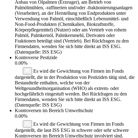
Anbau von Ölpalmen (Erzeuger), am Betrieb von
Palmölmühlen, -raffinerien und/oder -fraktionierungsanlagen
(Verarbeiter), an der Herstellung von Endprodukten unter
Verwendung von Palmöl, einschließlich Lebensmittel- und
Non-Food-Produkten (Chemikalien, Biokraftstoffe,
Körperpflegemittel) (Nutzer) oder am Vertrieb von rohem
Palmöl, Palmkernöl, Palmkernmehl, Derivaten oder
Fraktionen beteiligt sind (Vertrieb). Bei Rückfragen zu den
Firmendaten, wenden Sie sich bitte direkt an ISS ESG.
(Datenquelle: ISS ESG)
Kontroverse Pestizide
0.00%
Es wird die Gewichtung von Firmen im Fonds
dargestellt, die in der Produktion von Pestiziden tätig sind, die
Bestandteile enthalten, welche von der
Weltgesundheitsorganisation (WHO) als extrem- oder
hochgefährlich eingestuft werden. Bei Rückfragen zu den
Firmendaten, wenden Sie sich bitte direkt an ISS ESG.
(Datenquelle: ISS ESG)
Kontroversen im Bereich Umweltschutz
0.00%
Es wird die Gewichtung von Firmen im Fonds
dargestellt, die laut ISS ESG in schwere oder sehr schwere
Kontroversen im Bereich Umweltschutz involviert sind.