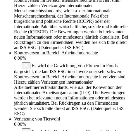
Kontroversen im Bereich Menschenrechte involviert sind.
Hierzu zählen Verletzungen internationaler
Menschenrechtsstandards, wie u.a. der Internationale
Menschenrechtscharta, der Internationale Pakt über
bürgerliche und politische Rechte (ICCPR) oder der
Internationale Pakt über wirtschaftliche, soziale und kulturelle
Rechte (ICESCR). Die Bewertungen werden bei relevanten
neuen Informationen oder mindestens jährlich aktualisiert. Bei
Rückfragen zu den Firmendaten, wenden Sie sich bitte direkt
an ISS ESG. (Datenquelle: ISS ESG)
Kontroversen im Bereich Arbeitnehmerrechte
0.00%
Es wird die Gewichtung von Firmen im Fonds
dargestellt, die laut ISS ESG in schwere oder sehr schwere
Kontroversen im Bereich Arbeitnehmerrechte involviert sind.
Hierzu zählen Verletzungen internationaler
Arbeitnehmerrechtsstandards, wie u.a. der Konvention der
Internationalen Arbeitsorganisation (ILO). Die Bewertungen
werden bei relevanten neuen Informationen oder mindestens
jährlich aktualisiert. Bei Rückfragen zu den Firmendaten
wenden Sie sich bitte direkt an ISS ESG. (Datenquelle: ISS
ESG)
Verletzung von Tierwohl
0.00%