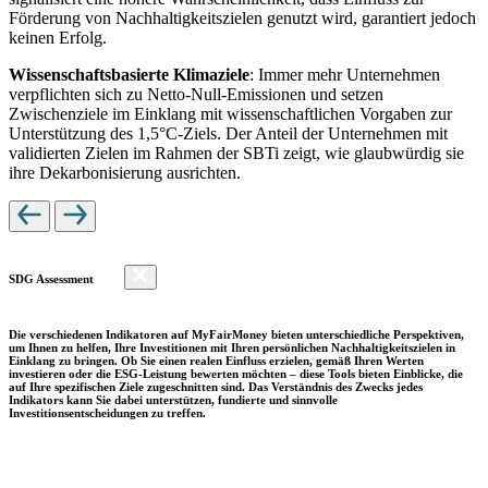
Förderung von Nachhaltigkeitszielen genutzt wird, garantiert jedoch
keinen Erfolg.
Wissenschaftsbasierte Klimaziele
: Immer mehr Unternehmen
verpflichten sich zu Netto-Null-Emissionen und setzen
Zwischenziele im Einklang mit wissenschaftlichen Vorgaben zur
Unterstützung des 1,5°C-Ziels. Der Anteil der Unternehmen mit
validierten Zielen im Rahmen der SBTi zeigt, wie glaubwürdig sie
ihre Dekarbonisierung ausrichten.
SDG Assessment
Die verschiedenen Indikatoren auf MyFairMoney bieten unterschiedliche Perspektiven,
um Ihnen zu helfen, Ihre Investitionen mit Ihren persönlichen Nachhaltigkeitszielen in
Einklang zu bringen. Ob Sie einen realen Einfluss erzielen, gemäß Ihren Werten
investieren oder die ESG-Leistung bewerten möchten – diese Tools bieten Einblicke, die
auf Ihre spezifischen Ziele zugeschnitten sind. Das Verständnis des Zwecks jedes
Indikators kann Sie dabei unterstützen, fundierte und sinnvolle
Investitionsentscheidungen zu treffen.