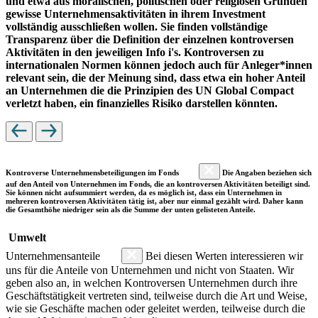
und etwa aus moralischen, politischen oder religiösen Gründen
gewisse Unternehmensaktivitäten in ihrem Investment
vollständig ausschließen wollen. Sie finden vollständige
Transparenz über die Definition der einzelnen kontroversen
Aktivitäten in den jeweiligen Info i's. Kontroversen zu
internationalen Normen können jedoch auch für Anleger*innen
relevant sein, die der Meinung sind, dass etwa ein hoher Anteil
an Unternehmen die die Prinzipien des UN Global Compact
verletzt haben, ein finanzielles Risiko darstellen könnten.
Kontroverse Unternehmensbeteiligungen im Fonds
Die Angaben beziehen sich
auf den Anteil von Unternehmen im Fonds, die an kontroversen Aktivitäten beteiligt sind.
Sie können nicht aufsummiert werden, da es möglich ist, dass ein Unternehmen in
mehreren kontroversen Aktivitäten tätig ist, aber nur einmal gezählt wird. Daher kann
die Gesamthöhe niedriger sein als die Summe der unten gelisteten Anteile.
Umwelt
Unternehmensanteile
Bei diesen Werten interessieren wir
uns für die Anteile von Unternehmen und nicht von Staaten. Wir
geben also an, in welchen Kontroversen Unternehmen durch ihre
Geschäftstätigkeit vertreten sind, teilweise durch die Art und Weise,
wie sie Geschäfte machen oder geleitet werden, teilweise durch die