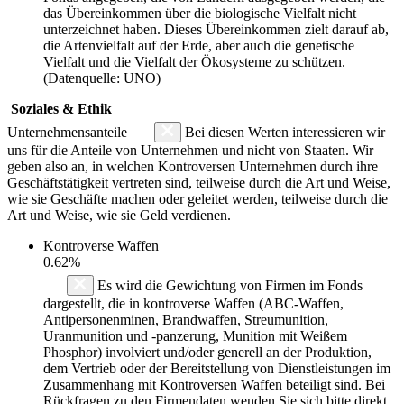
das Übereinkommen über die biologische Vielfalt nicht
unterzeichnet haben. Dieses Übereinkommen zielt darauf ab,
die Artenvielfalt auf der Erde, aber auch die genetische
Vielfalt und die Vielfalt der Ökosysteme zu schützen.
(Datenquelle: UNO)
Soziales & Ethik
Unternehmensanteile
Bei diesen Werten interessieren wir
uns für die Anteile von Unternehmen und nicht von Staaten. Wir
geben also an, in welchen Kontroversen Unternehmen durch ihre
Geschäftstätigkeit vertreten sind, teilweise durch die Art und Weise,
wie sie Geschäfte machen oder geleitet werden, teilweise durch die
Art und Weise, wie sie Geld verdienen.
Kontroverse Waffen
0.62%
Es wird die Gewichtung von Firmen im Fonds
dargestellt, die in kontroverse Waffen (ABC-Waffen,
Antipersonenminen, Brandwaffen, Streumunition,
Uranmunition und -panzerung, Munition mit Weißem
Phosphor) involviert und/oder generell an der Produktion,
dem Vertrieb oder der Bereitstellung von Dienstleistungen im
Zusammenhang mit Kontroversen Waffen beteiligt sind. Bei
Rückfragen zu den Firmendaten wenden Sie sich bitte direkt