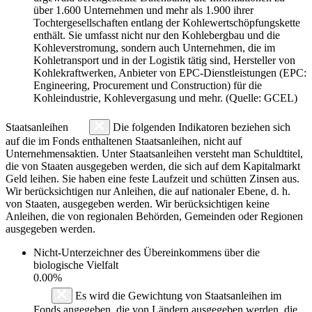
über 1.600 Unternehmen und mehr als 1.900 ihrer
Tochtergesellschaften entlang der Kohlewertschöpfungskette
enthält. Sie umfasst nicht nur den Kohlebergbau und die
Kohleverstromung, sondern auch Unternehmen, die im
Kohletransport und in der Logistik tätig sind, Hersteller von
Kohlekraftwerken, Anbieter von EPC-Dienstleistungen (EPC:
Engineering, Procurement und Construction) für die
Kohleindustrie, Kohlevergasung und mehr. (Quelle: GCEL)
Staatsanleihen
Die folgenden Indikatoren beziehen sich
auf die im Fonds enthaltenen Staatsanleihen, nicht auf
Unternehmensaktien. Unter Staatsanleihen versteht man Schuldtitel,
die von Staaten ausgegeben werden, die sich auf dem Kapitalmarkt
Geld leihen. Sie haben eine feste Laufzeit und schütten Zinsen aus.
Wir berücksichtigen nur Anleihen, die auf nationaler Ebene, d. h.
von Staaten, ausgegeben werden. Wir berücksichtigen keine
Anleihen, die von regionalen Behörden, Gemeinden oder Regionen
ausgegeben werden.
Nicht-Unterzeichner des Übereinkommens über die
biologische Vielfalt
0.00%
Es wird die Gewichtung von Staatsanleihen im
Fonds angegeben, die von Ländern ausgegeben werden, die