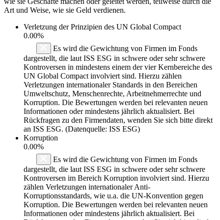
wie sie Geschäfte machen oder geleitet werden, teilweise durch die
Art und Weise, wie sie Geld verdienen.
Verletzung der Prinzipien des
UN Global Compact
0.00%
Es wird die Gewichtung von Firmen im Fonds
dargestellt, die laut ISS ESG in schwere oder sehr schwere
Kontroversen in mindestens einem der vier Kernbereiche des
UN Global Compact involviert sind. Hierzu zählen
Verletzungen internationaler Standards in den Bereichen
Umweltschutz, Menschenrechte, Arbeitnehmerrechte und
Korruption. Die Bewertungen werden bei relevanten neuen
Informationen oder mindestens jährlich aktualisiert. Bei
Rückfragen zu den Firmendaten, wenden Sie sich bitte direkt
an ISS ESG. (Datenquelle: ISS ESG)
Korruption
0.00%
Es wird die Gewichtung von Firmen im Fonds
dargestellt, die laut ISS ESG in schwere oder sehr schwere
Kontroversen im Bereich Korruption involviert sind. Hierzu
zählen Verletzungen internationaler Anti-
Korruptionsstandards, wie u.a. die UN-Konvention gegen
Korruption. Die Bewertungen werden bei relevanten neuen
Informationen oder mindestens jährlich aktualisiert. Bei