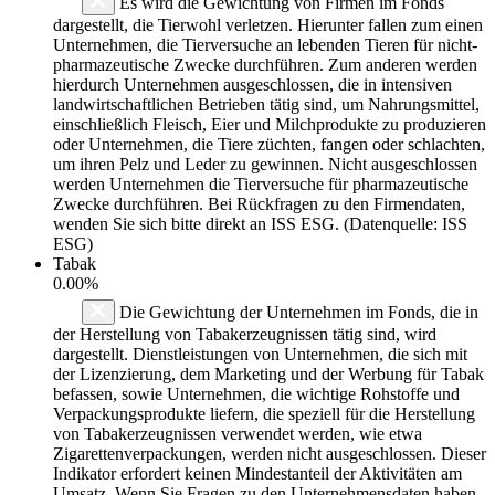
Es wird die Gewichtung von Firmen im Fonds
dargestellt, die Tierwohl verletzen. Hierunter fallen zum einen
Unternehmen, die Tierversuche an lebenden Tieren für nicht-
pharmazeutische Zwecke durchführen. Zum anderen werden
hierdurch Unternehmen ausgeschlossen, die in intensiven
landwirtschaftlichen Betrieben tätig sind, um Nahrungsmittel,
einschließlich Fleisch, Eier und Milchprodukte zu produzieren
oder Unternehmen, die Tiere züchten, fangen oder schlachten,
um ihren Pelz und Leder zu gewinnen. Nicht ausgeschlossen
werden Unternehmen die Tierversuche für pharmazeutische
Zwecke durchführen. Bei Rückfragen zu den Firmendaten,
wenden Sie sich bitte direkt an ISS ESG. (Datenquelle: ISS
ESG)
Tabak
0.00%
Die Gewichtung der Unternehmen im Fonds, die in
der Herstellung von Tabakerzeugnissen tätig sind, wird
dargestellt. Dienstleistungen von Unternehmen, die sich mit
der Lizenzierung, dem Marketing und der Werbung für Tabak
befassen, sowie Unternehmen, die wichtige Rohstoffe und
Verpackungsprodukte liefern, die speziell für die Herstellung
von Tabakerzeugnissen verwendet werden, wie etwa
Zigarettenverpackungen, werden nicht ausgeschlossen. Dieser
Indikator erfordert keinen Mindestanteil der Aktivitäten am
Umsatz. Wenn Sie Fragen zu den Unternehmensdaten haben,