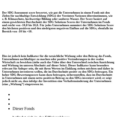
Der SDG Assessment score bewertet, wie gut die Unternehmen in einem Fonds mit den
Zielen für nachhaltige Entwicklung (SDGs) der Vereinten Nationen übereinstimmen, wie
z. B. Klimaschutz, hochwertige Bildung oder sauberes Wasser. Der Score basiert auf
einem gewichteten Durchschnitt der SDG Solutions Scores der Unternehmen im Fonds
und reicht von -10,0 bis 10,0. Für jedes Unternehmen summiert der SDG Solutions Score
den höchsten positiven und den niedrigsten negativen Einfluss auf die SDGs, ebenfalls im
Bereich von -10 bis +10.
Dies ist jedoch kein Indikator für die tatsächliche Wirkung oder den Beitrag des Fonds,
Unternehmen nachhaltiger zu machen oder positive Veränderungen in der realen
Wirtschaft zu bewirken (siehe auch das Video über den Unterschied zwischen Ausrichtung
und Wirkung im unteren Abschnitt auf dieser Seite). Dieser Indikator kann besonders
relevant für Anleger sein, die mit ihren Werten im Einklang stehen möchten und daher in
Unternehmen investieren wollen, die im Durchschnitt positiv zu den SDGs beitragen. Ein
hoher SDG-Bewertungsscore kann dazu beitragen, sicherzustellen, dass im Durchschnitt
in Unternehmen mit einem netto positiven Beitrag zu den SDGs investiert wird; er zeigt
jedoch nicht an, dass infolge der Investition eine Verhaltensänderung der Unternehmen
(eine „Wirkung“) eingetreten ist.
Dieser Fonds