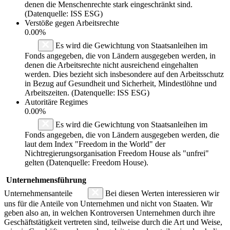
denen die Menschenrechte stark eingeschränkt sind.
(Datenquelle: ISS ESG)
Verstöße gegen Arbeitsrechte
0.00%
Es wird die Gewichtung von Staatsanleihen im
Fonds angegeben, die von Ländern ausgegeben werden, in
denen die Arbeitsrechte nicht ausreichend eingehalten
werden. Dies bezieht sich insbesondere auf den Arbeitsschutz
in Bezug auf Gesundheit und Sicherheit, Mindestlöhne und
Arbeitszeiten. (Datenquelle: ISS ESG)
Autoritäre Regimes
0.00%
Es wird die Gewichtung von Staatsanleihen im
Fonds angegeben, die von Ländern ausgegeben werden, die
laut dem Index "Freedom in the World" der
Nichtregierungsorganisation Freedom House als "unfrei"
gelten (Datenquelle: Freedom House).
Unternehmensführung
Unternehmensanteile
Bei diesen Werten interessieren wir
uns für die Anteile von Unternehmen und nicht von Staaten. Wir
geben also an, in welchen Kontroversen Unternehmen durch ihre
Geschäftstätigkeit vertreten sind, teilweise durch die Art und Weise,