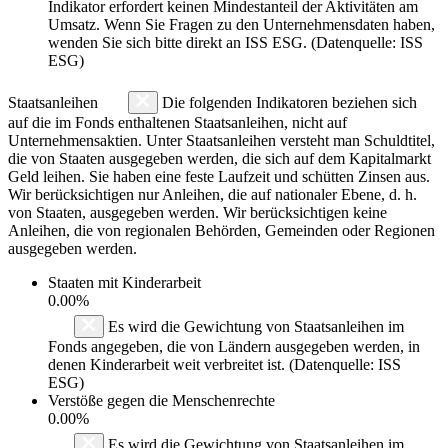
Indikator erfordert keinen Mindestanteil der Aktivitäten am
Umsatz. Wenn Sie Fragen zu den Unternehmensdaten haben,
wenden Sie sich bitte direkt an ISS ESG. (Datenquelle: ISS
ESG)
Staatsanleihen
Die folgenden Indikatoren beziehen sich
auf die im Fonds enthaltenen Staatsanleihen, nicht auf
Unternehmensaktien. Unter Staatsanleihen versteht man Schuldtitel,
die von Staaten ausgegeben werden, die sich auf dem Kapitalmarkt
Geld leihen. Sie haben eine feste Laufzeit und schütten Zinsen aus.
Wir berücksichtigen nur Anleihen, die auf nationaler Ebene, d. h.
von Staaten, ausgegeben werden. Wir berücksichtigen keine
Anleihen, die von regionalen Behörden, Gemeinden oder Regionen
ausgegeben werden.
Staaten mit Kinderarbeit
0.00%
Es wird die Gewichtung von Staatsanleihen im
Fonds angegeben, die von Ländern ausgegeben werden, in
denen Kinderarbeit weit verbreitet ist. (Datenquelle: ISS
ESG)
Verstöße gegen die Menschenrechte
0.00%
Es wird die Gewichtung von Staatsanleihen im