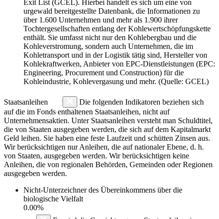
Exit List (GCEL). Hierbei handelt es sich um eine von
urgewald bereitgestellte Datenbank, die Informationen zu
über 1.600 Unternehmen und mehr als 1.900 ihrer
Tochtergesellschaften entlang der Kohlewertschöpfungskette
enthält. Sie umfasst nicht nur den Kohlebergbau und die
Kohleverstromung, sondern auch Unternehmen, die im
Kohletransport und in der Logistik tätig sind, Hersteller von
Kohlekraftwerken, Anbieter von EPC-Dienstleistungen (EPC:
Engineering, Procurement und Construction) für die
Kohleindustrie, Kohlevergasung und mehr. (Quelle: GCEL)
Staatsanleihen
Die folgenden Indikatoren beziehen sich
auf die im Fonds enthaltenen Staatsanleihen, nicht auf
Unternehmensaktien. Unter Staatsanleihen versteht man Schuldtitel,
die von Staaten ausgegeben werden, die sich auf dem Kapitalmarkt
Geld leihen. Sie haben eine feste Laufzeit und schütten Zinsen aus.
Wir berücksichtigen nur Anleihen, die auf nationaler Ebene, d. h.
von Staaten, ausgegeben werden. Wir berücksichtigen keine
Anleihen, die von regionalen Behörden, Gemeinden oder Regionen
ausgegeben werden.
Nicht-Unterzeichner des Übereinkommens über die
biologische Vielfalt
0.00%