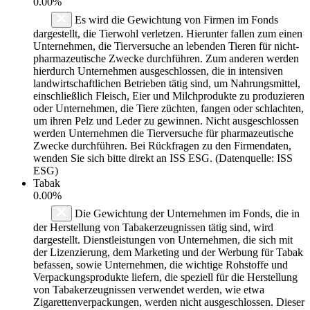
0.00%
Es wird die Gewichtung von Firmen im Fonds
dargestellt, die Tierwohl verletzen. Hierunter fallen zum einen
Unternehmen, die Tierversuche an lebenden Tieren für nicht-
pharmazeutische Zwecke durchführen. Zum anderen werden
hierdurch Unternehmen ausgeschlossen, die in intensiven
landwirtschaftlichen Betrieben tätig sind, um Nahrungsmittel,
einschließlich Fleisch, Eier und Milchprodukte zu produzieren
oder Unternehmen, die Tiere züchten, fangen oder schlachten,
um ihren Pelz und Leder zu gewinnen. Nicht ausgeschlossen
werden Unternehmen die Tierversuche für pharmazeutische
Zwecke durchführen. Bei Rückfragen zu den Firmendaten,
wenden Sie sich bitte direkt an ISS ESG. (Datenquelle: ISS
ESG)
Tabak
0.00%
Die Gewichtung der Unternehmen im Fonds, die in
der Herstellung von Tabakerzeugnissen tätig sind, wird
dargestellt. Dienstleistungen von Unternehmen, die sich mit
der Lizenzierung, dem Marketing und der Werbung für Tabak
befassen, sowie Unternehmen, die wichtige Rohstoffe und
Verpackungsprodukte liefern, die speziell für die Herstellung
von Tabakerzeugnissen verwendet werden, wie etwa
Zigarettenverpackungen, werden nicht ausgeschlossen. Dieser