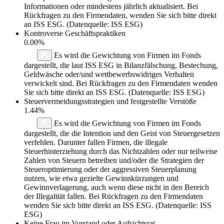
Informationen oder mindestens jährlich aktualisiert. Bei
Rückfragen zu den Firmendaten, wenden Sie sich bitte direkt
an ISS ESG. (Datenquelle: ISS ESG)
Kontroverse Geschäftspraktiken
0.00%
Es wird die Gewichtung von Firmen im Fonds
dargestellt, die laut ISS ESG in Bilanzfälschung, Bestechung,
Geldwäsche oder/und wettbewerbswidriges Verhalten
verwickelt sind. Bei Rückfragen zu den Firmendaten wenden
Sie sich bitte direkt an ISS ESG. (Datenquelle: ISS ESG)
Steuervermeidungsstrategien und festgestellte Verstöße
1.44%
Es wird die Gewichtung von Firmen im Fonds
dargestellt, die die Intention und den Geist von Steuergesetzen
verfehlen. Darunter fallen Firmen, die illegale
Steuerhinterziehung durch das Nichtzahlen oder nur teilweise
Zahlen von Steuern betreiben und/oder die Strategien der
Steueroptimierung oder der aggressiven Steuerplanung
nutzen, wie etwa gezielte Gewinnkürzungen und
Gewinnverlagerung, auch wenn diese nicht in den Bereich
der Illegalität fallen. Bei Rückfragen zu den Firmendaten
wenden Sie sich bitte direkt an ISS ESG. (Datenquelle: ISS
ESG)
Keine Frau im Vorstand oder Aufsichtsrat