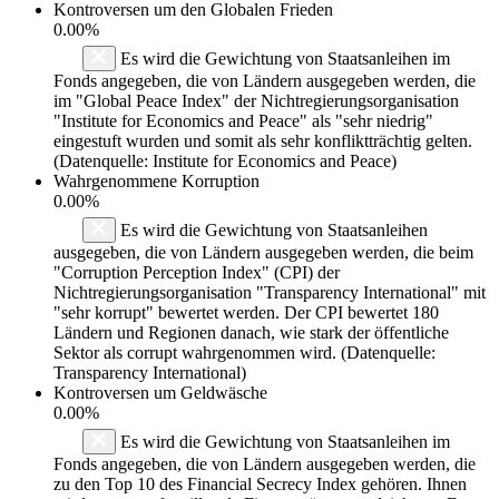
Kontroversen um den Globalen Frieden
0.00%
Es wird die Gewichtung von Staatsanleihen im
Fonds angegeben, die von Ländern ausgegeben werden, die
im "Global Peace Index" der Nichtregierungsorganisation
"Institute for Economics and Peace" als "sehr niedrig"
eingestuft wurden und somit als sehr konfliktträchtig gelten.
(Datenquelle: Institute for Economics and Peace)
Wahrgenommene Korruption
0.00%
Es wird die Gewichtung von Staatsanleihen
ausgegeben, die von Ländern ausgegeben werden, die beim
"Corruption Perception Index" (CPI) der
Nichtregierungsorganisation "Transparency International" mit
"sehr korrupt" bewertet werden. Der CPI bewertet 180
Ländern und Regionen danach, wie stark der öffentliche
Sektor als corrupt wahrgenommen wird. (Datenquelle:
Transparency International)
Kontroversen um Geldwäsche
0.00%
Es wird die Gewichtung von Staatsanleihen im
Fonds angegeben, die von Ländern ausgegeben werden, die
zu den Top 10 des Financial Secrecy Index gehören. Ihnen