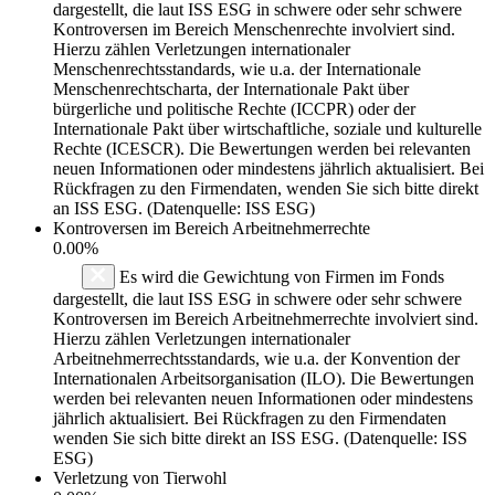
dargestellt, die laut ISS ESG in schwere oder sehr schwere
Kontroversen im Bereich Menschenrechte involviert sind.
Hierzu zählen Verletzungen internationaler
Menschenrechtsstandards, wie u.a. der Internationale
Menschenrechtscharta, der Internationale Pakt über
bürgerliche und politische Rechte (ICCPR) oder der
Internationale Pakt über wirtschaftliche, soziale und kulturelle
Rechte (ICESCR). Die Bewertungen werden bei relevanten
neuen Informationen oder mindestens jährlich aktualisiert. Bei
Rückfragen zu den Firmendaten, wenden Sie sich bitte direkt
an ISS ESG. (Datenquelle: ISS ESG)
Kontroversen im Bereich Arbeitnehmerrechte
0.00%
Es wird die Gewichtung von Firmen im Fonds
dargestellt, die laut ISS ESG in schwere oder sehr schwere
Kontroversen im Bereich Arbeitnehmerrechte involviert sind.
Hierzu zählen Verletzungen internationaler
Arbeitnehmerrechtsstandards, wie u.a. der Konvention der
Internationalen Arbeitsorganisation (ILO). Die Bewertungen
werden bei relevanten neuen Informationen oder mindestens
jährlich aktualisiert. Bei Rückfragen zu den Firmendaten
wenden Sie sich bitte direkt an ISS ESG. (Datenquelle: ISS
ESG)
Verletzung von Tierwohl