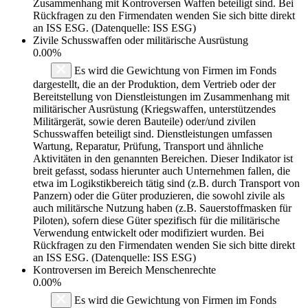
Zusammenhang mit Kontroversen Waffen beteiligt sind. Bei
Rückfragen zu den Firmendaten wenden Sie sich bitte direkt
an ISS ESG. (Datenquelle: ISS ESG)
Zivile Schusswaffen oder militärische Ausrüstung
0.00%
Es wird die Gewichtung von Firmen im Fonds
dargestellt, die an der Produktion, dem Vertrieb oder der
Bereitstellung von Dienstleistungen im Zusammenhang mit
militärischer Ausrüstung (Kriegswaffen, unterstützendes
Militärgerät, sowie deren Bauteile) oder/und zivilen
Schusswaffen beteiligt sind. Dienstleistungen umfassen
Wartung, Reparatur, Prüfung, Transport und ähnliche
Aktivitäten in den genannten Bereichen. Dieser Indikator ist
breit gefasst, sodass hierunter auch Unternehmen fallen, die
etwa im Logikstikbereich tätig sind (z.B. durch Transport von
Panzern) oder die Güter produzieren, die sowohl zivile als
auch militärsche Nutzung haben (z.B. Sauerstoffmasken für
Piloten), sofern diese Güter spezifisch für die militärische
Verwendung entwickelt oder modifiziert wurden. Bei
Rückfragen zu den Firmendaten wenden Sie sich bitte direkt
an ISS ESG. (Datenquelle: ISS ESG)
Kontroversen im Bereich Menschenrechte
0.00%
Es wird die Gewichtung von Firmen im Fonds