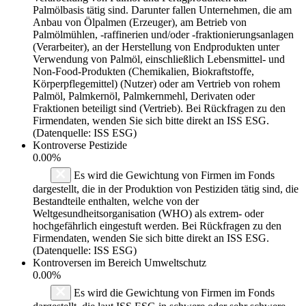
Palmölbasis tätig sind. Darunter fallen Unternehmen, die am
Anbau von Ölpalmen (Erzeuger), am Betrieb von
Palmölmühlen, -raffinerien und/oder -fraktionierungsanlagen
(Verarbeiter), an der Herstellung von Endprodukten unter
Verwendung von Palmöl, einschließlich Lebensmittel- und
Non-Food-Produkten (Chemikalien, Biokraftstoffe,
Körperpflegemittel) (Nutzer) oder am Vertrieb von rohem
Palmöl, Palmkernöl, Palmkernmehl, Derivaten oder
Fraktionen beteiligt sind (Vertrieb). Bei Rückfragen zu den
Firmendaten, wenden Sie sich bitte direkt an ISS ESG.
(Datenquelle: ISS ESG)
Kontroverse Pestizide
0.00%
Es wird die Gewichtung von Firmen im Fonds
dargestellt, die in der Produktion von Pestiziden tätig sind, die
Bestandteile enthalten, welche von der
Weltgesundheitsorganisation (WHO) als extrem- oder
hochgefährlich eingestuft werden. Bei Rückfragen zu den
Firmendaten, wenden Sie sich bitte direkt an ISS ESG.
(Datenquelle: ISS ESG)
Kontroversen im Bereich Umweltschutz
0.00%
Es wird die Gewichtung von Firmen im Fonds