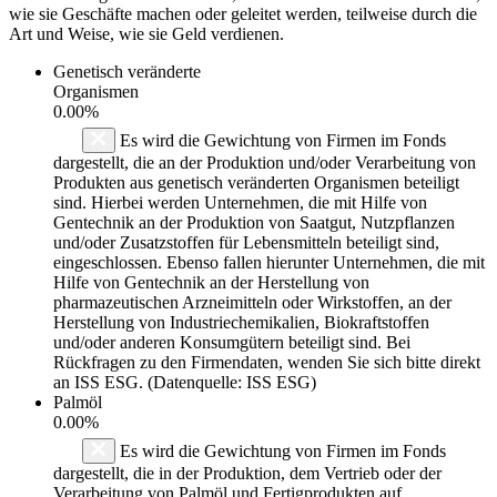
wie sie Geschäfte machen oder geleitet werden, teilweise durch die
Art und Weise, wie sie Geld verdienen.
Genetisch veränderte
Organismen
0.00%
Es wird die Gewichtung von Firmen im Fonds
dargestellt, die an der Produktion und/oder Verarbeitung von
Produkten aus genetisch veränderten Organismen beteiligt
sind. Hierbei werden Unternehmen, die mit Hilfe von
Gentechnik an der Produktion von Saatgut, Nutzpflanzen
und/oder Zusatzstoffen für Lebensmitteln beteiligt sind,
eingeschlossen. Ebenso fallen hierunter Unternehmen, die mit
Hilfe von Gentechnik an der Herstellung von
pharmazeutischen Arzneimitteln oder Wirkstoffen, an der
Herstellung von Industriechemikalien, Biokraftstoffen
und/oder anderen Konsumgütern beteiligt sind. Bei
Rückfragen zu den Firmendaten, wenden Sie sich bitte direkt
an ISS ESG. (Datenquelle: ISS ESG)
Palmöl
0.00%
Es wird die Gewichtung von Firmen im Fonds
dargestellt, die in der Produktion, dem Vertrieb oder der
Verarbeitung von Palmöl und Fertigprodukten auf