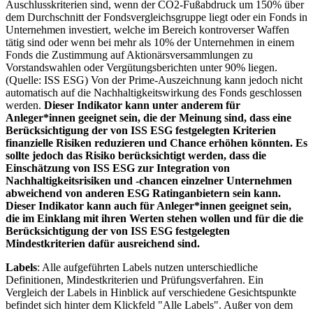
Auschlusskriterien sind, wenn der CO2-Fußabdruck um 150% über
dem Durchschnitt der Fondsvergleichsgruppe liegt oder ein Fonds in
Unternehmen investiert, welche im Bereich kontroverser Waffen
tätig sind oder wenn bei mehr als 10% der Unternehmen in einem
Fonds die Zustimmung auf Aktionärsversammlungen zu
Vorstandswahlen oder Vergütungsberichten unter 90% liegen.
(Quelle: ISS ESG) Von der Prime-Auszeichnung kann jedoch nicht
automatisch auf die Nachhaltigkeitswirkung des Fonds geschlossen
werden.
Dieser Indikator kann unter anderem für
Anleger*innen geeignet sein, die der Meinung sind, dass eine
Berücksichtigung der von ISS ESG festgelegten Kriterien
finanzielle Risiken reduzieren und Chance erhöhen könnten. Es
sollte jedoch das Risiko berücksichtigt werden, dass die
Einschätzung von ISS ESG zur Integration von
Nachhaltigkeitsrisiken und -chancen einzelner Unternehmen
abweichend von anderen ESG Ratinganbietern sein kann.
Dieser Indikator kann auch für Anleger*innen geeignet sein,
die im Einklang mit ihren Werten stehen wollen und für die die
Berücksichtigung der von ISS ESG festgelegten
Mindestkriterien dafür ausreichend sind.
Labels
: Alle aufgeführten Labels nutzen unterschiedliche
Definitionen, Mindestkriterien und Prüfungsverfahren. Ein
Vergleich der Labels in Hinblick auf verschiedene Gesichtspunkte
befindet sich hinter dem Klickfeld "Alle Labels". Außer von dem