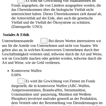
Es wird die Gewichtung von Staatsanleihen im
Fonds angegeben, die von Ländern ausgegeben werden, die
das Übereinkommen über die biologische Vielfalt nicht
unterzeichnet haben. Dieses Übereinkommen zielt darauf ab,
die Artenvielfalt auf der Erde, aber auch die genetische
Vielfalt und die Vielfalt der Ökosysteme zu schützen.
(Datenquelle: UNO)
Soziales & Ethik
Unternehmensanteile
Bei diesen Werten interessieren wir
uns für die Anteile von Unternehmen und nicht von Staaten. Wir
geben also an, in welchen Kontroversen Unternehmen durch ihre
Geschäftstätigkeit vertreten sind, teilweise durch die Art und Weise,
wie sie Geschäfte machen oder geleitet werden, teilweise durch die
Art und Weise, wie sie Geld verdienen.
Kontroverse Waffen
0.00%
Es wird die Gewichtung von Firmen im Fonds
dargestellt, die in kontroverse Waffen (ABC-Waffen,
Antipersonenminen, Brandwaffen, Streumunition,
Uranmunition und -panzerung, Munition mit Weißem
Phosphor) involviert und/oder generell an der Produktion,
dem Vertrieb oder der Bereitstellung von Dienstleistungen im