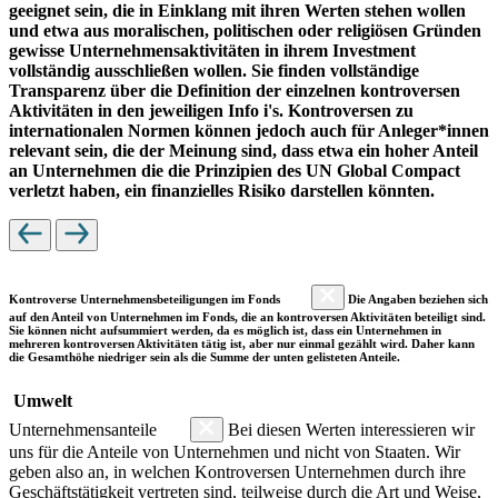
geeignet sein, die in Einklang mit ihren Werten stehen wollen
und etwa aus moralischen, politischen oder religiösen Gründen
gewisse Unternehmensaktivitäten in ihrem Investment
vollständig ausschließen wollen. Sie finden vollständige
Transparenz über die Definition der einzelnen kontroversen
Aktivitäten in den jeweiligen Info i's. Kontroversen zu
internationalen Normen können jedoch auch für Anleger*innen
relevant sein, die der Meinung sind, dass etwa ein hoher Anteil
an Unternehmen die die Prinzipien des UN Global Compact
verletzt haben, ein finanzielles Risiko darstellen könnten.
Kontroverse Unternehmensbeteiligungen im Fonds
Die Angaben beziehen sich
auf den Anteil von Unternehmen im Fonds, die an kontroversen Aktivitäten beteiligt sind.
Sie können nicht aufsummiert werden, da es möglich ist, dass ein Unternehmen in
mehreren kontroversen Aktivitäten tätig ist, aber nur einmal gezählt wird. Daher kann
die Gesamthöhe niedriger sein als die Summe der unten gelisteten Anteile.
Umwelt
Unternehmensanteile
Bei diesen Werten interessieren wir
uns für die Anteile von Unternehmen und nicht von Staaten. Wir
geben also an, in welchen Kontroversen Unternehmen durch ihre
Geschäftstätigkeit vertreten sind, teilweise durch die Art und Weise,