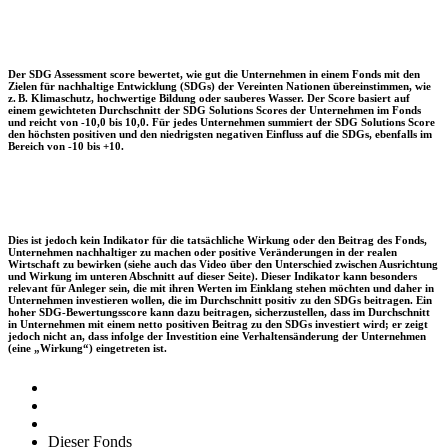
Der SDG Assessment score bewertet, wie gut die Unternehmen in einem Fonds mit den
Zielen für nachhaltige Entwicklung (SDGs) der Vereinten Nationen übereinstimmen, wie
z. B. Klimaschutz, hochwertige Bildung oder sauberes Wasser. Der Score basiert auf
einem gewichteten Durchschnitt der SDG Solutions Scores der Unternehmen im Fonds
und reicht von -10,0 bis 10,0. Für jedes Unternehmen summiert der SDG Solutions Score
den höchsten positiven und den niedrigsten negativen Einfluss auf die SDGs, ebenfalls im
Bereich von -10 bis +10.
Dies ist jedoch kein Indikator für die tatsächliche Wirkung oder den Beitrag des Fonds,
Unternehmen nachhaltiger zu machen oder positive Veränderungen in der realen
Wirtschaft zu bewirken (siehe auch das Video über den Unterschied zwischen Ausrichtung
und Wirkung im unteren Abschnitt auf dieser Seite). Dieser Indikator kann besonders
relevant für Anleger sein, die mit ihren Werten im Einklang stehen möchten und daher in
Unternehmen investieren wollen, die im Durchschnitt positiv zu den SDGs beitragen. Ein
hoher SDG-Bewertungsscore kann dazu beitragen, sicherzustellen, dass im Durchschnitt
in Unternehmen mit einem netto positiven Beitrag zu den SDGs investiert wird; er zeigt
jedoch nicht an, dass infolge der Investition eine Verhaltensänderung der Unternehmen
(eine „Wirkung“) eingetreten ist.
Dieser Fonds