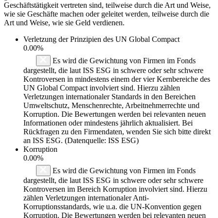
Geschäftstätigkeit vertreten sind, teilweise durch die Art und Weise,
wie sie Geschäfte machen oder geleitet werden, teilweise durch die
Art und Weise, wie sie Geld verdienen.
Verletzung der Prinzipien des
UN Global Compact
0.00%
Es wird die Gewichtung von Firmen im Fonds
dargestellt, die laut ISS ESG in schwere oder sehr schwere
Kontroversen in mindestens einem der vier Kernbereiche des
UN Global Compact involviert sind. Hierzu zählen
Verletzungen internationaler Standards in den Bereichen
Umweltschutz, Menschenrechte, Arbeitnehmerrechte und
Korruption. Die Bewertungen werden bei relevanten neuen
Informationen oder mindestens jährlich aktualisiert. Bei
Rückfragen zu den Firmendaten, wenden Sie sich bitte direkt
an ISS ESG. (Datenquelle: ISS ESG)
Korruption
0.00%
Es wird die Gewichtung von Firmen im Fonds
dargestellt, die laut ISS ESG in schwere oder sehr schwere
Kontroversen im Bereich Korruption involviert sind. Hierzu
zählen Verletzungen internationaler Anti-
Korruptionsstandards, wie u.a. die UN-Konvention gegen
Korruption. Die Bewertungen werden bei relevanten neuen