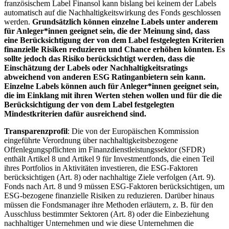
französischem Label Finansol kann bislang bei keinem der Labels
automatisch auf die Nachhaltigkeitswirkung des Fonds geschlossen
werden.
Grundsätzlich können einzelne Labels unter anderem
für Anleger*innen geeignet sein, die der Meinung sind, dass
eine Berücksichtigung der von dem Label festgelegten Kriterien
finanzielle Risiken reduzieren und Chance erhöhen könnten. Es
sollte jedoch das Risiko berücksichtigt werden, dass die
Einschätzung der Labels oder Nachhaltigkeitsratings
abweichend von anderen ESG Ratinganbietern sein kann.
Einzelne Labels können auch für Anleger*innen geeignet sein,
die im Einklang mit ihren Werten stehen wollen und für die die
Berücksichtigung der von dem Label festgelegten
Mindestkriterien dafür ausreichend sind.
Transparenzprofil
: Die von der Europäischen Kommission
eingeführte Verordnung über nachhaltigkeitsbezogene
Offenlegungspflichten im Finanzdienstleistungssektor (SFDR)
enthält Artikel 8 und Artikel 9 für Investmentfonds, die einen Teil
ihres Portfolios in Aktivitäten investieren, die ESG-Faktoren
berücksichtigen (Art. 8) oder nachhaltige Ziele verfolgen (Art. 9).
Fonds nach Art. 8 und 9 müssen ESG-Faktoren berücksichtigen, um
ESG-bezogene finanzielle Risiken zu reduzieren. Darüber hinaus
müssen die Fondsmanager ihre Methoden erläutern, z. B. für den
Ausschluss bestimmter Sektoren (Art. 8) oder die Einbeziehung
nachhaltiger Unternehmen und wie diese Unternehmen die