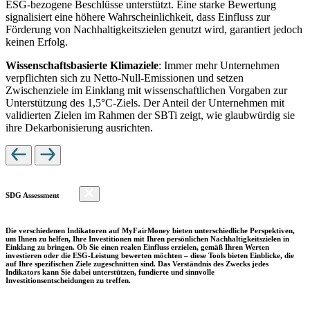
ESG-bezogene Beschlüsse unterstützt. Eine starke Bewertung
signalisiert eine höhere Wahrscheinlichkeit, dass Einfluss zur
Förderung von Nachhaltigkeitszielen genutzt wird, garantiert jedoch
keinen Erfolg.
Wissenschaftsbasierte Klimaziele
: Immer mehr Unternehmen
verpflichten sich zu Netto-Null-Emissionen und setzen
Zwischenziele im Einklang mit wissenschaftlichen Vorgaben zur
Unterstützung des 1,5°C-Ziels. Der Anteil der Unternehmen mit
validierten Zielen im Rahmen der SBTi zeigt, wie glaubwürdig sie
ihre Dekarbonisierung ausrichten.
SDG Assessment
Die verschiedenen Indikatoren auf MyFairMoney bieten unterschiedliche Perspektiven,
um Ihnen zu helfen, Ihre Investitionen mit Ihren persönlichen Nachhaltigkeitszielen in
Einklang zu bringen. Ob Sie einen realen Einfluss erzielen, gemäß Ihren Werten
investieren oder die ESG-Leistung bewerten möchten – diese Tools bieten Einblicke, die
auf Ihre spezifischen Ziele zugeschnitten sind. Das Verständnis des Zwecks jedes
Indikators kann Sie dabei unterstützen, fundierte und sinnvolle
Investitionsentscheidungen zu treffen.