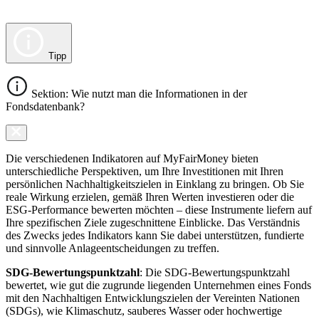
Tipp
Sektion: Wie nutzt man die Informationen in der
Fondsdatenbank?
Die verschiedenen Indikatoren auf MyFairMoney bieten
unterschiedliche Perspektiven, um Ihre Investitionen mit Ihren
persönlichen Nachhaltigkeitszielen in Einklang zu bringen. Ob Sie
reale Wirkung erzielen, gemäß Ihren Werten investieren oder die
ESG-Performance bewerten möchten – diese Instrumente liefern auf
Ihre spezifischen Ziele zugeschnittene Einblicke. Das Verständnis
des Zwecks jedes Indikators kann Sie dabei unterstützen, fundierte
und sinnvolle Anlageentscheidungen zu treffen.
SDG-Bewertungspunktzahl
: Die SDG-Bewertungspunktzahl
bewertet, wie gut die zugrunde liegenden Unternehmen eines Fonds
mit den Nachhaltigen Entwicklungszielen der Vereinten Nationen
(SDGs), wie Klimaschutz, sauberes Wasser oder hochwertige