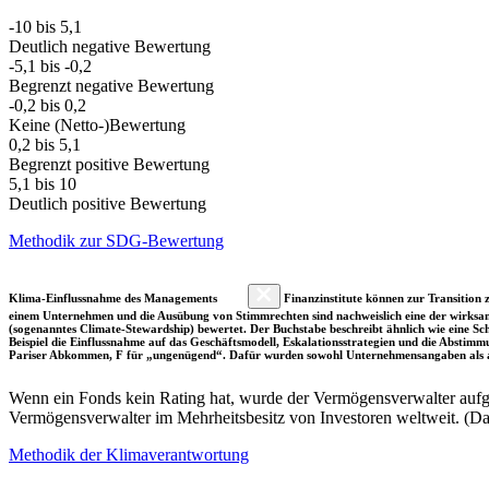
-10 bis 5,1
Deutlich negative Bewertung
-5,1 bis -0,2
Begrenzt negative Bewertung
-0,2 bis 0,2
Keine (Netto-)Bewertung
0,2 bis 5,1
Begrenzt positive Bewertung
5,1 bis 10
Deutlich positive Bewertung
Methodik zur SDG-Bewertung
Klima-Einflussnahme des Managements
Finanzinstitute können zur Transition z
einem Unternehmen und die Ausübung von Stimmrechten sind nachweislich eine der wirksam
(sogenanntes Climate-Stewardship) bewertet. Der Buchstabe beschreibt ähnlich wie eine S
Beispiel die Einflussnahme auf das Geschäftsmodell, Eskalationsstrategien und die Abst
Pariser Abkommen, F für „ungenügend“. Dafür wurden sowohl Unternehmensangaben als a
Wenn ein Fonds kein Rating hat, wurde der Vermögensverwalter aufgru
Vermögensverwalter im Mehrheitsbesitz von Investoren weltweit. (D
Methodik der Klimaverantwortung