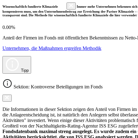
Wissenschaftlich fundierte Klimaziele
Immer mehr Unternehmen bekennen sich fre
kompensieren muss, um den Unternehmensbeitrag zur Erreichung der Pariser Klimaziele – d
transparent sind. Die Methode für wissenschaftlich fundierte Klimaziele die hier verwendet 
0.00%
Anteil der Firmen im Fonds mit öffentlichen Bekenntnissen zu Netto-N
Unternehmen, die Maßnahmen ergreifen Methodik
Tipp
Sektion: Kontroverse Beteiligungen im Fonds
Die Informationen in dieser Sektion zeigen den Anteil von Firmen im F
die Anlageentscheidung ist, ist natürlich den Anlegern selbst überlas
Aktivitäten" investiert. Wenn einige dieser Aktivitäten problematisch
Großteil von der Nachhaltigkeits-Rating-Agentur ISS ESG zugeliefer
Fondsdatenbank maximal streng ausgelegt. Es wurde zudem ein 0
Aktivitäten berücksichtigt, die von ISS ESG analysiert werden. 