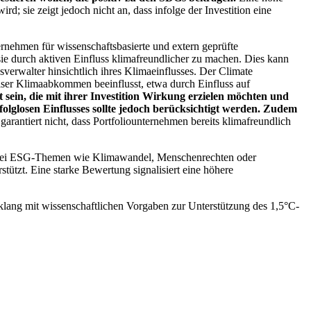
; sie zeigt jedoch nicht an, dass infolge der Investition eine
ernehmen für wissenschaftsbasierte und extern geprüfte
ie durch aktiven Einfluss klimafreundlicher zu machen. Dies kann
erwalter hinsichtlich ihres Klimaeinflusses. Der Climate
ser Klimaabkommen beeinflusst, etwa durch Einfluss auf
 sein, die mit ihrer Investition Wirkung erzielen möchten und
folglosen Einflusses sollte jedoch berücksichtigt werden. Zudem
garantiert nicht, dass Portfoliounternehmen bereits klimafreundlich
 bei ESG-Themen wie Klimawandel, Menschenrechten oder
tzt. Eine starke Bewertung signalisiert eine höhere
lang mit wissenschaftlichen Vorgaben zur Unterstützung des 1,5°C-