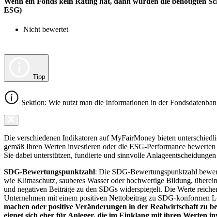
Wenn ein Fonds kein Rating hat, dann wurden die benötigten Sc
ESG)
Nicht bewertet
Tipp
Sektion: Wie nutzt man die Informationen in der Fondsdatenba
Die verschiedenen Indikatoren auf MyFairMoney bieten unterschiedlich
gemäß Ihren Werten investieren oder die ESG-Performance bewerten mö
Sie dabei unterstützen, fundierte und sinnvolle Anlageentscheidungen 
SDG-Bewertungspunktzahl
: Die SDG-Bewertungspunktzahl bewerte
wie Klimaschutz, sauberes Wasser oder hochwertige Bildung, übereins
und negativen Beiträge zu den SDGs widerspiegelt. Die Werte reiche
Unternehmen mit einem positiven Nettobeitrag zu SDG-konformen 
machen oder positive Veränderungen in der Realwirtschaft zu be
eignet sich eher für Anleger, die im Einklang mit ihren Werten i