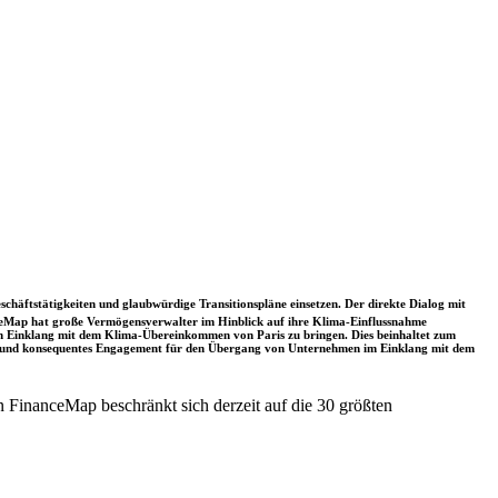
schäftstätigkeiten und glaubwürdige Transitionspläne einsetzen. Der direkte Dialog mit
nceMap hat große Vermögensverwalter im Hinblick auf ihre Klima-Einflussnahme
 in Einklang mit dem Klima-Übereinkommen von Paris zu bringen. Dies beinhaltet zum
rkes und konsequentes Engagement für den Übergang von Unternehmen im Einklang mit dem
 FinanceMap beschränkt sich derzeit auf die 30 größten