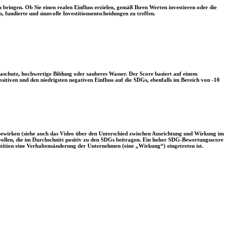
 bringen. Ob Sie einen realen Einfluss erzielen, gemäß Ihren Werten investieren oder die
, fundierte und sinnvolle Investitionsentscheidungen zu treffen.
aschutz, hochwertige Bildung oder sauberes Wasser. Der Score basiert auf einem
tiven und den niedrigsten negativen Einfluss auf die SDGs, ebenfalls im Bereich von -10
 bewirken (siehe auch das Video über den Unterschied zwischen Ausrichtung und Wirkung im
 wollen, die im Durchschnitt positiv zu den SDGs beitragen. Ein hoher SDG-Bewertungsscore
vestition eine Verhaltensänderung der Unternehmen (eine „Wirkung“) eingetreten ist.