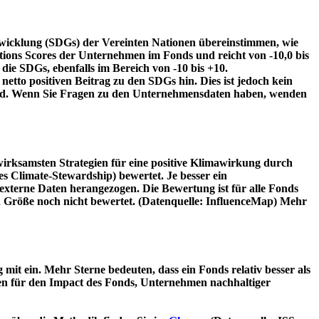
twicklung (SDGs) der Vereinten Nationen übereinstimmen, wie
tions Scores der Unternehmen im Fonds und reicht von -10,0 bis
die SDGs, ebenfalls im Bereich von -10 bis +10.
etto positiven Beitrag zu den SDGs hin. Dies ist jedoch kein
wird. Wenn Sie Fragen zu den Unternehmensdaten haben, wenden
irksamsten Strategien für eine positive Klimawirkung durch
 Climate-Stewardship) bewertet. Je besser ein
xterne Daten herangezogen. Die Bewertung ist für alle Fonds
n Größe noch nicht bewertet. (Datenquelle: InfluenceMap) Mehr
t ein. Mehr Sterne bedeuten, dass ein Fonds relativ besser als
oren für den Impact des Fonds, Unternehmen nachhaltiger