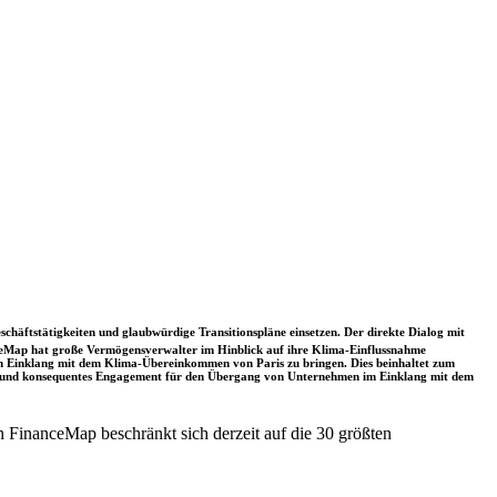
schäftstätigkeiten und glaubwürdige Transitionspläne einsetzen. Der direkte Dialog mit
nceMap hat große Vermögensverwalter im Hinblick auf ihre Klima-Einflussnahme
 in Einklang mit dem Klima-Übereinkommen von Paris zu bringen. Dies beinhaltet zum
rkes und konsequentes Engagement für den Übergang von Unternehmen im Einklang mit dem
 FinanceMap beschränkt sich derzeit auf die 30 größten