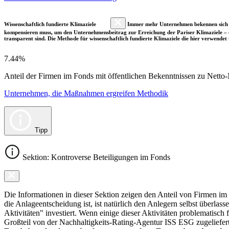
Wissenschaftlich fundierte Klimaziele
Immer mehr Unternehmen bekennen sich fre
kompensieren muss, um den Unternehmensbeitrag zur Erreichung der Pariser Klimaziele – d
transparent sind. Die Methode für wissenschaftlich fundierte Klimaziele die hier verwendet 
7.44%
Anteil der Firmen im Fonds mit öffentlichen Bekenntnissen zu Netto-N
Unternehmen, die Maßnahmen ergreifen Methodik
Tipp
Sektion: Kontroverse Beteiligungen im Fonds
Die Informationen in dieser Sektion zeigen den Anteil von Firmen im F
die Anlageentscheidung ist, ist natürlich den Anlegern selbst überlas
Aktivitäten" investiert. Wenn einige dieser Aktivitäten problematisch
Großteil von der Nachhaltigkeits-Rating-Agentur ISS ESG zugeliefer