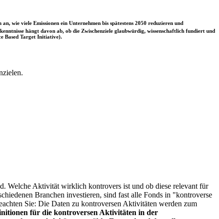
 an, wie viele Emissionen ein Unternehmen bis spätestens 2050 reduzieren und
nntnisse hängt davon ab, ob die Zwischenziele glaubwürdig, wissenschaftlich fundiert und
e Based Target Initiative).
nzielen.
. Welche Aktivität wirklich kontrovers ist und ob diese relevant für
schiedenen Branchen investieren, sind fast alle Fonds in "kontroverse
e beachten Sie: Die Daten zu kontroversen Aktivitäten werden zum
itionen für die kontroversen Aktivitäten in der