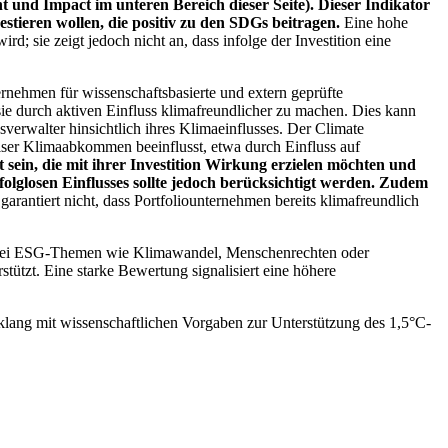
 und Impact im unteren Bereich dieser Seite). Dieser Indikator
stieren wollen, die positiv zu den SDGs beitragen.
Eine hohe
; sie zeigt jedoch nicht an, dass infolge der Investition eine
ernehmen für wissenschaftsbasierte und extern geprüfte
ie durch aktiven Einfluss klimafreundlicher zu machen. Dies kann
erwalter hinsichtlich ihres Klimaeinflusses. Der Climate
ser Klimaabkommen beeinflusst, etwa durch Einfluss auf
 sein, die mit ihrer Investition Wirkung erzielen möchten und
folglosen Einflusses sollte jedoch berücksichtigt werden. Zudem
garantiert nicht, dass Portfoliounternehmen bereits klimafreundlich
 bei ESG-Themen wie Klimawandel, Menschenrechten oder
tzt. Eine starke Bewertung signalisiert eine höhere
lang mit wissenschaftlichen Vorgaben zur Unterstützung des 1,5°C-