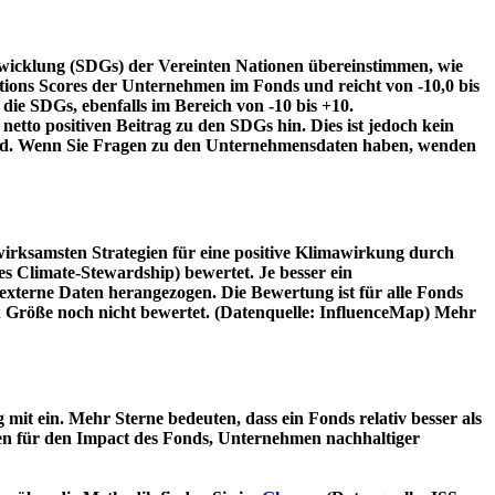
twicklung (SDGs) der Vereinten Nationen übereinstimmen, wie
tions Scores der Unternehmen im Fonds und reicht von -10,0 bis
die SDGs, ebenfalls im Bereich von -10 bis +10.
etto positiven Beitrag zu den SDGs hin. Dies ist jedoch kein
wird. Wenn Sie Fragen zu den Unternehmensdaten haben, wenden
irksamsten Strategien für eine positive Klimawirkung durch
 Climate-Stewardship) bewertet. Je besser ein
xterne Daten herangezogen. Die Bewertung ist für alle Fonds
n Größe noch nicht bewertet. (Datenquelle: InfluenceMap) Mehr
t ein. Mehr Sterne bedeuten, dass ein Fonds relativ besser als
oren für den Impact des Fonds, Unternehmen nachhaltiger