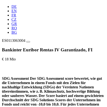
DE
EN
FR
CZ
GR
RO
BG
ES0113063004
Bankinter Euribor Rentas IV Garantizado, FI
€ 18 Mio
SDG Assessment
Der SDG Assessment score bewertet, wie gut
die Unternehmen in einem Fonds mit den Zielen für
nachhaltige Entwicklung (SDGs) der Vereinten Nationen
übereinstimmen, wie z. B. Klimaschutz, hochwertige Bildung
oder sauberes Wasser. Der Score basiert auf einem gewichteten
Durchschnitt der SDG Solutions Scores der Unternehmen im
Fonds und reicht von -10,0 bis 10,0. Für jedes Unternehmen