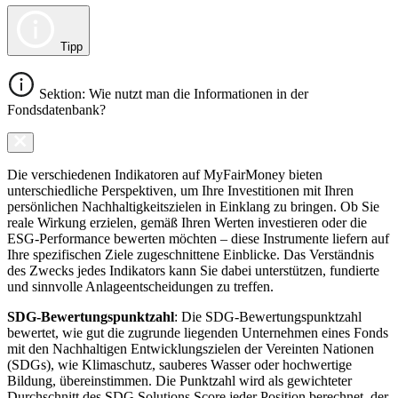
Tipp
Sektion: Wie nutzt man die Informationen in der
Fondsdatenbank?
Die verschiedenen Indikatoren auf MyFairMoney bieten
unterschiedliche Perspektiven, um Ihre Investitionen mit Ihren
persönlichen Nachhaltigkeitszielen in Einklang zu bringen. Ob Sie
reale Wirkung erzielen, gemäß Ihren Werten investieren oder die
ESG-Performance bewerten möchten – diese Instrumente liefern auf
Ihre spezifischen Ziele zugeschnittene Einblicke. Das Verständnis
des Zwecks jedes Indikators kann Sie dabei unterstützen, fundierte
und sinnvolle Anlageentscheidungen zu treffen.
SDG-Bewertungspunktzahl
: Die SDG-Bewertungspunktzahl
bewertet, wie gut die zugrunde liegenden Unternehmen eines Fonds
mit den Nachhaltigen Entwicklungszielen der Vereinten Nationen
(SDGs), wie Klimaschutz, sauberes Wasser oder hochwertige
Bildung, übereinstimmen. Die Punktzahl wird als gewichteter
Durchschnitt des SDG Solutions Score jeder Position berechnet, der