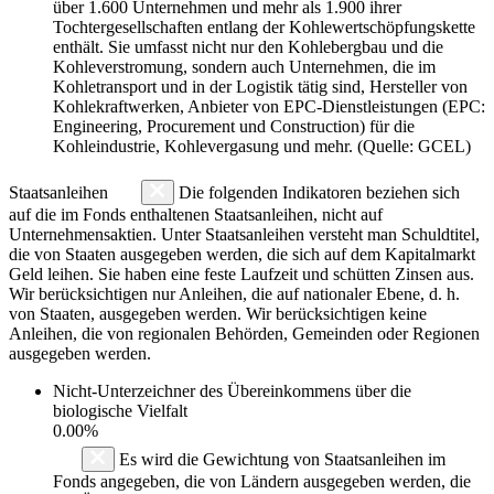
über 1.600 Unternehmen und mehr als 1.900 ihrer
Tochtergesellschaften entlang der Kohlewertschöpfungskette
enthält. Sie umfasst nicht nur den Kohlebergbau und die
Kohleverstromung, sondern auch Unternehmen, die im
Kohletransport und in der Logistik tätig sind, Hersteller von
Kohlekraftwerken, Anbieter von EPC-Dienstleistungen (EPC:
Engineering, Procurement und Construction) für die
Kohleindustrie, Kohlevergasung und mehr. (Quelle: GCEL)
Staatsanleihen
Die folgenden Indikatoren beziehen sich
auf die im Fonds enthaltenen Staatsanleihen, nicht auf
Unternehmensaktien. Unter Staatsanleihen versteht man Schuldtitel,
die von Staaten ausgegeben werden, die sich auf dem Kapitalmarkt
Geld leihen. Sie haben eine feste Laufzeit und schütten Zinsen aus.
Wir berücksichtigen nur Anleihen, die auf nationaler Ebene, d. h.
von Staaten, ausgegeben werden. Wir berücksichtigen keine
Anleihen, die von regionalen Behörden, Gemeinden oder Regionen
ausgegeben werden.
Nicht-Unterzeichner des Übereinkommens über die
biologische Vielfalt
0.00%
Es wird die Gewichtung von Staatsanleihen im
Fonds angegeben, die von Ländern ausgegeben werden, die