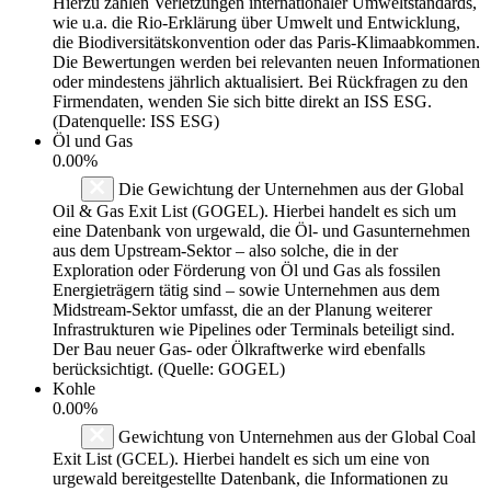
Hierzu zählen Verletzungen internationaler Umweltstandards,
wie u.a. die Rio-Erklärung über Umwelt und Entwicklung,
die Biodiversitätskonvention oder das Paris-Klimaabkommen.
Die Bewertungen werden bei relevanten neuen Informationen
oder mindestens jährlich aktualisiert. Bei Rückfragen zu den
Firmendaten, wenden Sie sich bitte direkt an ISS ESG.
(Datenquelle: ISS ESG)
Öl und Gas
0.00%
Die Gewichtung der Unternehmen aus der Global
Oil & Gas Exit List (GOGEL). Hierbei handelt es sich um
eine Datenbank von urgewald, die Öl- und Gasunternehmen
aus dem Upstream-Sektor – also solche, die in der
Exploration oder Förderung von Öl und Gas als fossilen
Energieträgern tätig sind – sowie Unternehmen aus dem
Midstream-Sektor umfasst, die an der Planung weiterer
Infrastrukturen wie Pipelines oder Terminals beteiligt sind.
Der Bau neuer Gas- oder Ölkraftwerke wird ebenfalls
berücksichtigt. (Quelle: GOGEL)
Kohle
0.00%
Gewichtung von Unternehmen aus der Global Coal
Exit List (GCEL). Hierbei handelt es sich um eine von
urgewald bereitgestellte Datenbank, die Informationen zu