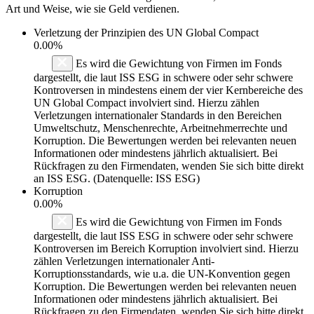
Art und Weise, wie sie Geld verdienen.
Verletzung der Prinzipien des
UN Global Compact
0.00%
Es wird die Gewichtung von Firmen im Fonds
dargestellt, die laut ISS ESG in schwere oder sehr schwere
Kontroversen in mindestens einem der vier Kernbereiche des
UN Global Compact involviert sind. Hierzu zählen
Verletzungen internationaler Standards in den Bereichen
Umweltschutz, Menschenrechte, Arbeitnehmerrechte und
Korruption. Die Bewertungen werden bei relevanten neuen
Informationen oder mindestens jährlich aktualisiert. Bei
Rückfragen zu den Firmendaten, wenden Sie sich bitte direkt
an ISS ESG. (Datenquelle: ISS ESG)
Korruption
0.00%
Es wird die Gewichtung von Firmen im Fonds
dargestellt, die laut ISS ESG in schwere oder sehr schwere
Kontroversen im Bereich Korruption involviert sind. Hierzu
zählen Verletzungen internationaler Anti-
Korruptionsstandards, wie u.a. die UN-Konvention gegen
Korruption. Die Bewertungen werden bei relevanten neuen
Informationen oder mindestens jährlich aktualisiert. Bei
Rückfragen zu den Firmendaten, wenden Sie sich bitte direkt