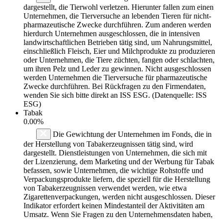
dargestellt, die Tierwohl verletzen. Hierunter fallen zum einen
Unternehmen, die Tierversuche an lebenden Tieren für nicht-
pharmazeutische Zwecke durchführen. Zum anderen werden
hierdurch Unternehmen ausgeschlossen, die in intensiven
landwirtschaftlichen Betrieben tätig sind, um Nahrungsmittel,
einschließlich Fleisch, Eier und Milchprodukte zu produzieren
oder Unternehmen, die Tiere züchten, fangen oder schlachten,
um ihren Pelz und Leder zu gewinnen. Nicht ausgeschlossen
werden Unternehmen die Tierversuche für pharmazeutische
Zwecke durchführen. Bei Rückfragen zu den Firmendaten,
wenden Sie sich bitte direkt an ISS ESG. (Datenquelle: ISS
ESG)
Tabak
0.00%
Die Gewichtung der Unternehmen im Fonds, die in
der Herstellung von Tabakerzeugnissen tätig sind, wird
dargestellt. Dienstleistungen von Unternehmen, die sich mit
der Lizenzierung, dem Marketing und der Werbung für Tabak
befassen, sowie Unternehmen, die wichtige Rohstoffe und
Verpackungsprodukte liefern, die speziell für die Herstellung
von Tabakerzeugnissen verwendet werden, wie etwa
Zigarettenverpackungen, werden nicht ausgeschlossen. Dieser
Indikator erfordert keinen Mindestanteil der Aktivitäten am
Umsatz. Wenn Sie Fragen zu den Unternehmensdaten haben,