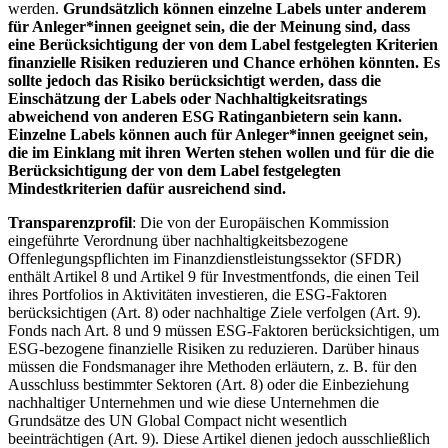
werden.
Grundsätzlich können einzelne Labels unter anderem
für Anleger*innen geeignet sein, die der Meinung sind, dass
eine Berücksichtigung der von dem Label festgelegten Kriterien
finanzielle Risiken reduzieren und Chance erhöhen könnten. Es
sollte jedoch das Risiko berücksichtigt werden, dass die
Einschätzung der Labels oder Nachhaltigkeitsratings
abweichend von anderen ESG Ratinganbietern sein kann.
Einzelne Labels können auch für Anleger*innen geeignet sein,
die im Einklang mit ihren Werten stehen wollen und für die die
Berücksichtigung der von dem Label festgelegten
Mindestkriterien dafür ausreichend sind.
Transparenzprofil
: Die von der Europäischen Kommission
eingeführte Verordnung über nachhaltigkeitsbezogene
Offenlegungspflichten im Finanzdienstleistungssektor (SFDR)
enthält Artikel 8 und Artikel 9 für Investmentfonds, die einen Teil
ihres Portfolios in Aktivitäten investieren, die ESG-Faktoren
berücksichtigen (Art. 8) oder nachhaltige Ziele verfolgen (Art. 9).
Fonds nach Art. 8 und 9 müssen ESG-Faktoren berücksichtigen, um
ESG-bezogene finanzielle Risiken zu reduzieren. Darüber hinaus
müssen die Fondsmanager ihre Methoden erläutern, z. B. für den
Ausschluss bestimmter Sektoren (Art. 8) oder die Einbeziehung
nachhaltiger Unternehmen und wie diese Unternehmen die
Grundsätze des UN Global Compact nicht wesentlich
beeinträchtigen (Art. 9). Diese Artikel dienen jedoch ausschließlich