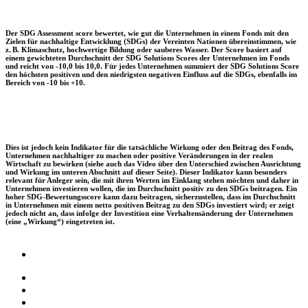
Der SDG Assessment score bewertet, wie gut die Unternehmen in einem Fonds mit den
Zielen für nachhaltige Entwicklung (SDGs) der Vereinten Nationen übereinstimmen, wie
z. B. Klimaschutz, hochwertige Bildung oder sauberes Wasser. Der Score basiert auf
einem gewichteten Durchschnitt der SDG Solutions Scores der Unternehmen im Fonds
und reicht von -10,0 bis 10,0. Für jedes Unternehmen summiert der SDG Solutions Score
den höchsten positiven und den niedrigsten negativen Einfluss auf die SDGs, ebenfalls im
Bereich von -10 bis +10.
Dies ist jedoch kein Indikator für die tatsächliche Wirkung oder den Beitrag des Fonds,
Unternehmen nachhaltiger zu machen oder positive Veränderungen in der realen
Wirtschaft zu bewirken (siehe auch das Video über den Unterschied zwischen Ausrichtung
und Wirkung im unteren Abschnitt auf dieser Seite). Dieser Indikator kann besonders
relevant für Anleger sein, die mit ihren Werten im Einklang stehen möchten und daher in
Unternehmen investieren wollen, die im Durchschnitt positiv zu den SDGs beitragen. Ein
hoher SDG-Bewertungsscore kann dazu beitragen, sicherzustellen, dass im Durchschnitt
in Unternehmen mit einem netto positiven Beitrag zu den SDGs investiert wird; er zeigt
jedoch nicht an, dass infolge der Investition eine Verhaltensänderung der Unternehmen
(eine „Wirkung“) eingetreten ist.