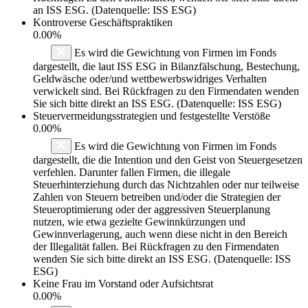
an ISS ESG. (Datenquelle: ISS ESG)
Kontroverse Geschäftspraktiken
0.00%
Es wird die Gewichtung von Firmen im Fonds
dargestellt, die laut ISS ESG in Bilanzfälschung, Bestechung,
Geldwäsche oder/und wettbewerbswidriges Verhalten
verwickelt sind. Bei Rückfragen zu den Firmendaten wenden
Sie sich bitte direkt an ISS ESG. (Datenquelle: ISS ESG)
Steuervermeidungsstrategien und festgestellte Verstöße
0.00%
Es wird die Gewichtung von Firmen im Fonds
dargestellt, die die Intention und den Geist von Steuergesetzen
verfehlen. Darunter fallen Firmen, die illegale
Steuerhinterziehung durch das Nichtzahlen oder nur teilweise
Zahlen von Steuern betreiben und/oder die Strategien der
Steueroptimierung oder der aggressiven Steuerplanung
nutzen, wie etwa gezielte Gewinnkürzungen und
Gewinnverlagerung, auch wenn diese nicht in den Bereich
der Illegalität fallen. Bei Rückfragen zu den Firmendaten
wenden Sie sich bitte direkt an ISS ESG. (Datenquelle: ISS
ESG)
Keine Frau im Vorstand oder Aufsichtsrat
0.00%