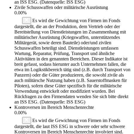
an ISS ESG. (Datenquelle: ISS ESG)
Zivile Schusswaffen oder militärische Ausrüstung
0.00%
Es wird die Gewichtung von Firmen im Fonds
dargestellt, die an der Produktion, dem Vertrieb oder der
Bereitstellung von Dienstleistungen im Zusammenhang mit
militärischer Ausrüstung (Kriegswaffen, unterstützendes
Militärgerät, sowie deren Bauteile) oder/und zivilen
Schusswaffen beteiligt sind. Dienstleistungen umfassen
Wartung, Reparatur, Prüfung, Transport und ähnliche
Aktivitäten in den genannten Bereichen. Dieser Indikator ist
breit gefasst, sodass hierunter auch Unternehmen fallen, die
etwa im Logikstikbereich tätig sind (z.B. durch Transport von
Panzern) oder die Güter produzieren, die sowohl zivile als
auch militärsche Nutzung haben (z.B. Sauerstoffmasken für
Piloten), sofern diese Güter spezifisch für die militärische
Verwendung entwickelt oder modifiziert wurden. Bei
Rückfragen zu den Firmendaten wenden Sie sich bitte direkt
an ISS ESG. (Datenquelle: ISS ESG)
Kontroversen im Bereich Menschenrechte
0.00%
Es wird die Gewichtung von Firmen im Fonds
dargestellt, die laut ISS ESG in schwere oder sehr schwere
Kontroversen im Bereich Menschenrechte involviert sind.