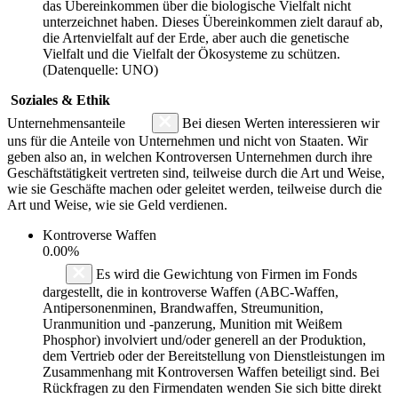
das Übereinkommen über die biologische Vielfalt nicht
unterzeichnet haben. Dieses Übereinkommen zielt darauf ab,
die Artenvielfalt auf der Erde, aber auch die genetische
Vielfalt und die Vielfalt der Ökosysteme zu schützen.
(Datenquelle: UNO)
Soziales & Ethik
Unternehmensanteile
Bei diesen Werten interessieren wir
uns für die Anteile von Unternehmen und nicht von Staaten. Wir
geben also an, in welchen Kontroversen Unternehmen durch ihre
Geschäftstätigkeit vertreten sind, teilweise durch die Art und Weise,
wie sie Geschäfte machen oder geleitet werden, teilweise durch die
Art und Weise, wie sie Geld verdienen.
Kontroverse Waffen
0.00%
Es wird die Gewichtung von Firmen im Fonds
dargestellt, die in kontroverse Waffen (ABC-Waffen,
Antipersonenminen, Brandwaffen, Streumunition,
Uranmunition und -panzerung, Munition mit Weißem
Phosphor) involviert und/oder generell an der Produktion,
dem Vertrieb oder der Bereitstellung von Dienstleistungen im
Zusammenhang mit Kontroversen Waffen beteiligt sind. Bei
Rückfragen zu den Firmendaten wenden Sie sich bitte direkt