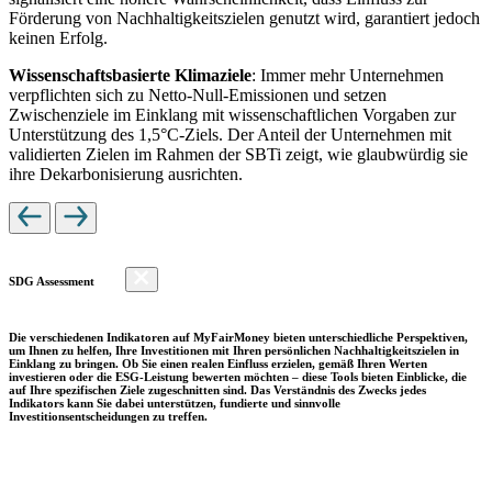
Förderung von Nachhaltigkeitszielen genutzt wird, garantiert jedoch
keinen Erfolg.
Wissenschaftsbasierte Klimaziele
: Immer mehr Unternehmen
verpflichten sich zu Netto-Null-Emissionen und setzen
Zwischenziele im Einklang mit wissenschaftlichen Vorgaben zur
Unterstützung des 1,5°C-Ziels. Der Anteil der Unternehmen mit
validierten Zielen im Rahmen der SBTi zeigt, wie glaubwürdig sie
ihre Dekarbonisierung ausrichten.
SDG Assessment
Die verschiedenen Indikatoren auf MyFairMoney bieten unterschiedliche Perspektiven,
um Ihnen zu helfen, Ihre Investitionen mit Ihren persönlichen Nachhaltigkeitszielen in
Einklang zu bringen. Ob Sie einen realen Einfluss erzielen, gemäß Ihren Werten
investieren oder die ESG-Leistung bewerten möchten – diese Tools bieten Einblicke, die
auf Ihre spezifischen Ziele zugeschnitten sind. Das Verständnis des Zwecks jedes
Indikators kann Sie dabei unterstützen, fundierte und sinnvolle
Investitionsentscheidungen zu treffen.