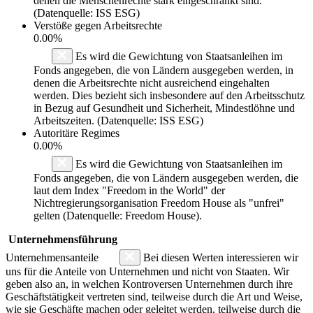
denen die Menschenrechte stark eingeschränkt sind.
(Datenquelle: ISS ESG)
Verstöße gegen Arbeitsrechte
0.00%
Es wird die Gewichtung von Staatsanleihen im
Fonds angegeben, die von Ländern ausgegeben werden, in
denen die Arbeitsrechte nicht ausreichend eingehalten
werden. Dies bezieht sich insbesondere auf den Arbeitsschutz
in Bezug auf Gesundheit und Sicherheit, Mindestlöhne und
Arbeitszeiten. (Datenquelle: ISS ESG)
Autoritäre Regimes
0.00%
Es wird die Gewichtung von Staatsanleihen im
Fonds angegeben, die von Ländern ausgegeben werden, die
laut dem Index "Freedom in the World" der
Nichtregierungsorganisation Freedom House als "unfrei"
gelten (Datenquelle: Freedom House).
Unternehmensführung
Unternehmensanteile
Bei diesen Werten interessieren wir
uns für die Anteile von Unternehmen und nicht von Staaten. Wir
geben also an, in welchen Kontroversen Unternehmen durch ihre
Geschäftstätigkeit vertreten sind, teilweise durch die Art und Weise,
wie sie Geschäfte machen oder geleitet werden, teilweise durch die