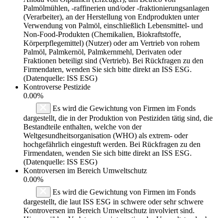
Palmölmühlen, -raffinerien und/oder -fraktionierungsanlagen
(Verarbeiter), an der Herstellung von Endprodukten unter
Verwendung von Palmöl, einschließlich Lebensmittel- und
Non-Food-Produkten (Chemikalien, Biokraftstoffe,
Körperpflegemittel) (Nutzer) oder am Vertrieb von rohem
Palmöl, Palmkernöl, Palmkernmehl, Derivaten oder
Fraktionen beteiligt sind (Vertrieb). Bei Rückfragen zu den
Firmendaten, wenden Sie sich bitte direkt an ISS ESG.
(Datenquelle: ISS ESG)
Kontroverse Pestizide
0.00%
Es wird die Gewichtung von Firmen im Fonds
dargestellt, die in der Produktion von Pestiziden tätig sind, die
Bestandteile enthalten, welche von der
Weltgesundheitsorganisation (WHO) als extrem- oder
hochgefährlich eingestuft werden. Bei Rückfragen zu den
Firmendaten, wenden Sie sich bitte direkt an ISS ESG.
(Datenquelle: ISS ESG)
Kontroversen im Bereich Umweltschutz
0.00%
Es wird die Gewichtung von Firmen im Fonds
dargestellt, die laut ISS ESG in schwere oder sehr schwere
Kontroversen im Bereich Umweltschutz involviert sind.