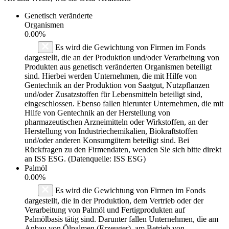
Genetisch veränderte
Organismen
0.00%
Es wird die Gewichtung von Firmen im Fonds
dargestellt, die an der Produktion und/oder Verarbeitung von
Produkten aus genetisch veränderten Organismen beteiligt
sind. Hierbei werden Unternehmen, die mit Hilfe von
Gentechnik an der Produktion von Saatgut, Nutzpflanzen
und/oder Zusatzstoffen für Lebensmitteln beteiligt sind,
eingeschlossen. Ebenso fallen hierunter Unternehmen, die mit
Hilfe von Gentechnik an der Herstellung von
pharmazeutischen Arzneimitteln oder Wirkstoffen, an der
Herstellung von Industriechemikalien, Biokraftstoffen
und/oder anderen Konsumgütern beteiligt sind. Bei
Rückfragen zu den Firmendaten, wenden Sie sich bitte direkt
an ISS ESG. (Datenquelle: ISS ESG)
Palmöl
0.00%
Es wird die Gewichtung von Firmen im Fonds
dargestellt, die in der Produktion, dem Vertrieb oder der
Verarbeitung von Palmöl und Fertigprodukten auf
Palmölbasis tätig sind. Darunter fallen Unternehmen, die am
Anbau von Ölpalmen (Erzeuger), am Betrieb von