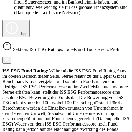
ihren Steuergesetzen und im Bankgeheimnis haben, und
quantitativ, wie wichtig sie für das globale Finanzsystem sind
(Datenquelle: Tax Justice Network).
Tipp
Sektion: ISS ESG Ratings, Labels und Transparenz-Profil
ISS ESG Fund Rating
: Während die ISS ESG Fund Rating Stars
im oberen Bereich dieser Seite, Sterne relativ zu der Lipper Global
Benchmark Klasse vergeben und somit ein Fonds mit einem
niedrigen ISS ESG Performancescore im Zweifelsfall auch mehrere
Sterne erhalten kann, stellt der ISS ESG Performancescore eine
absolute ESG Bewertung des Fonds dar. Die Bewertung von ISS
ESG reicht von 0 bis 100, wobei 100 für „sehr gut“ steht. Für die
Berechnung werden die Einzelbewertungen von Unternehmen in
den Bereichen Umwelt, Soziales und Unternehmensführung
zusammengeführt und auf Fondsebene aggregiert. (Datenquelle: ISS
ESG) Weder von dem ISS ESG Performancescore noch Fund
Rating kann jedoch auf die Nachhaltigkeitswirkung des Fonds