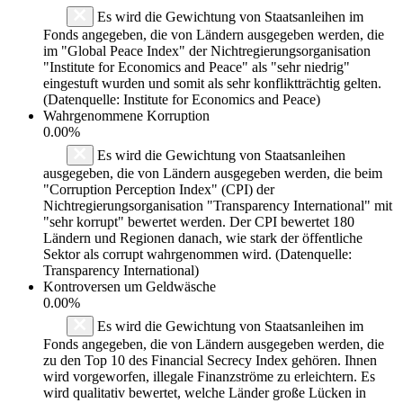
Es wird die Gewichtung von Staatsanleihen im
Fonds angegeben, die von Ländern ausgegeben werden, die
im "Global Peace Index" der Nichtregierungsorganisation
"Institute for Economics and Peace" als "sehr niedrig"
eingestuft wurden und somit als sehr konfliktträchtig gelten.
(Datenquelle: Institute for Economics and Peace)
Wahrgenommene Korruption
0.00%
Es wird die Gewichtung von Staatsanleihen
ausgegeben, die von Ländern ausgegeben werden, die beim
"Corruption Perception Index" (CPI) der
Nichtregierungsorganisation "Transparency International" mit
"sehr korrupt" bewertet werden. Der CPI bewertet 180
Ländern und Regionen danach, wie stark der öffentliche
Sektor als corrupt wahrgenommen wird. (Datenquelle:
Transparency International)
Kontroversen um Geldwäsche
0.00%
Es wird die Gewichtung von Staatsanleihen im
Fonds angegeben, die von Ländern ausgegeben werden, die
zu den Top 10 des Financial Secrecy Index gehören. Ihnen
wird vorgeworfen, illegale Finanzströme zu erleichtern. Es
wird qualitativ bewertet, welche Länder große Lücken in