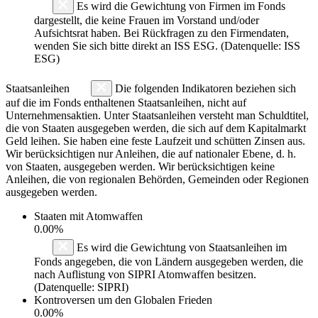
Es wird die Gewichtung von Firmen im Fonds
dargestellt, die keine Frauen im Vorstand und/oder
Aufsichtsrat haben. Bei Rückfragen zu den Firmendaten,
wenden Sie sich bitte direkt an ISS ESG. (Datenquelle: ISS
ESG)
Staatsanleihen
Die folgenden Indikatoren beziehen sich
auf die im Fonds enthaltenen Staatsanleihen, nicht auf
Unternehmensaktien. Unter Staatsanleihen versteht man Schuldtitel,
die von Staaten ausgegeben werden, die sich auf dem Kapitalmarkt
Geld leihen. Sie haben eine feste Laufzeit und schütten Zinsen aus.
Wir berücksichtigen nur Anleihen, die auf nationaler Ebene, d. h.
von Staaten, ausgegeben werden. Wir berücksichtigen keine
Anleihen, die von regionalen Behörden, Gemeinden oder Regionen
ausgegeben werden.
Staaten mit Atomwaffen
0.00%
Es wird die Gewichtung von Staatsanleihen im
Fonds angegeben, die von Ländern ausgegeben werden, die
nach Auflistung von SIPRI Atomwaffen besitzen.
(Datenquelle: SIPRI)
Kontroversen um den Globalen Frieden
0.00%