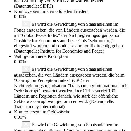
nach Auflistung von SIPRI Atomwaffen besitzen.
(Datenquelle: SIPRI)
Kontroversen um den Globalen Frieden
0.00%
Es wird die Gewichtung von Staatsanleihen im
Fonds angegeben, die von Ländern ausgegeben werden, die
im "Global Peace Index" der Nichtregierungsorganisation
"Institute for Economics and Peace" als "sehr niedrig"
eingestuft wurden und somit als sehr konfliktträchtig gelten.
(Datenquelle: Institute for Economics and Peace)
Wahrgenommene Korruption
0.00%
Es wird die Gewichtung von Staatsanleihen
ausgegeben, die von Ländern ausgegeben werden, die beim
"Corruption Perception Index" (CPI) der
Nichtregierungsorganisation "Transparency International" mit
"sehr korrupt" bewertet werden. Der CPI bewertet 180
Ländern und Regionen danach, wie stark der öffentliche
Sektor als corrupt wahrgenommen wird. (Datenquelle:
Transparency International)
Kontroversen um Geldwäsche
0.00%
Es wird die Gewichtung von Staatsanleihen im
Fonds angegeben, die von Ländern ausgegeben werden, die