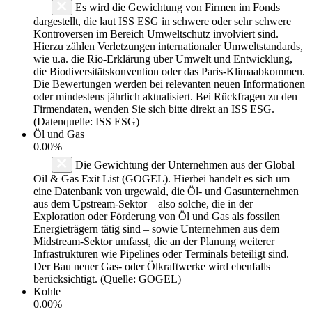
Es wird die Gewichtung von Firmen im Fonds
dargestellt, die laut ISS ESG in schwere oder sehr schwere
Kontroversen im Bereich Umweltschutz involviert sind.
Hierzu zählen Verletzungen internationaler Umweltstandards,
wie u.a. die Rio-Erklärung über Umwelt und Entwicklung,
die Biodiversitätskonvention oder das Paris-Klimaabkommen.
Die Bewertungen werden bei relevanten neuen Informationen
oder mindestens jährlich aktualisiert. Bei Rückfragen zu den
Firmendaten, wenden Sie sich bitte direkt an ISS ESG.
(Datenquelle: ISS ESG)
Öl und Gas
0.00%
Die Gewichtung der Unternehmen aus der Global
Oil & Gas Exit List (GOGEL). Hierbei handelt es sich um
eine Datenbank von urgewald, die Öl- und Gasunternehmen
aus dem Upstream-Sektor – also solche, die in der
Exploration oder Förderung von Öl und Gas als fossilen
Energieträgern tätig sind – sowie Unternehmen aus dem
Midstream-Sektor umfasst, die an der Planung weiterer
Infrastrukturen wie Pipelines oder Terminals beteiligt sind.
Der Bau neuer Gas- oder Ölkraftwerke wird ebenfalls
berücksichtigt. (Quelle: GOGEL)
Kohle
0.00%