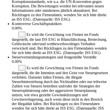
Korruptionsstandards, wie u.a. die UN-Konvention gegen
Korruption. Die Bewertungen werden bei relevanten neuen
Informationen oder mindestens jährlich aktualisiert. Bei
Rückfragen zu den Firmendaten, wenden Sie sich bitte direkt
an ISS ESG. (Datenquelle: ISS ESG)
Kontroverse Geschäftspraktiken
0.00%
Es wird die Gewichtung von Firmen im Fonds
dargestellt, die laut ISS ESG in Bilanzfälschung, Bestechung,
Geldwäsche oder/und wettbewerbswidriges Verhalten
verwickelt sind. Bei Rückfragen zu den Firmendaten wenden
Sie sich bitte direkt an ISS ESG. (Datenquelle: ISS ESG)
Steuervermeidungsstrategien und festgestellte Verstöße
0.00%
Es wird die Gewichtung von Firmen im Fonds
dargestellt, die die Intention und den Geist von Steuergesetzen
verfehlen. Darunter fallen Firmen, die illegale
Steuerhinterziehung durch das Nichtzahlen oder nur teilweise
Zahlen von Steuern betreiben und/oder die Strategien der
Steueroptimierung oder der aggressiven Steuerplanung
nutzen, wie etwa gezielte Gewinnkürzungen und
Gewinnverlagerung, auch wenn diese nicht in den Bereich
der Illegalität fallen. Bei Rückfragen zu den Firmendaten
wenden Sie sich bitte direkt an ISS ESG. (Datenquelle: ISS