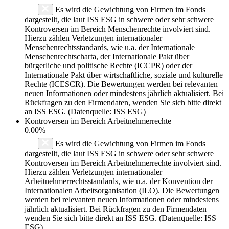
Es wird die Gewichtung von Firmen im Fonds
dargestellt, die laut ISS ESG in schwere oder sehr schwere
Kontroversen im Bereich Menschenrechte involviert sind.
Hierzu zählen Verletzungen internationaler
Menschenrechtsstandards, wie u.a. der Internationale
Menschenrechtscharta, der Internationale Pakt über
bürgerliche und politische Rechte (ICCPR) oder der
Internationale Pakt über wirtschaftliche, soziale und kulturelle
Rechte (ICESCR). Die Bewertungen werden bei relevanten
neuen Informationen oder mindestens jährlich aktualisiert. Bei
Rückfragen zu den Firmendaten, wenden Sie sich bitte direkt
an ISS ESG. (Datenquelle: ISS ESG)
Kontroversen im Bereich Arbeitnehmerrechte
0.00%
Es wird die Gewichtung von Firmen im Fonds
dargestellt, die laut ISS ESG in schwere oder sehr schwere
Kontroversen im Bereich Arbeitnehmerrechte involviert sind.
Hierzu zählen Verletzungen internationaler
Arbeitnehmerrechtsstandards, wie u.a. der Konvention der
Internationalen Arbeitsorganisation (ILO). Die Bewertungen
werden bei relevanten neuen Informationen oder mindestens
jährlich aktualisiert. Bei Rückfragen zu den Firmendaten
wenden Sie sich bitte direkt an ISS ESG. (Datenquelle: ISS
ESG)