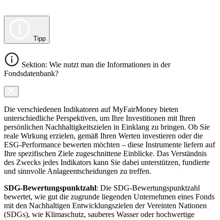
Tipp
Sektion: Wie nutzt man die Informationen in der
Fondsdatenbank?
Die verschiedenen Indikatoren auf MyFairMoney bieten
unterschiedliche Perspektiven, um Ihre Investitionen mit Ihren
persönlichen Nachhaltigkeitszielen in Einklang zu bringen. Ob Sie
reale Wirkung erzielen, gemäß Ihren Werten investieren oder die
ESG-Performance bewerten möchten – diese Instrumente liefern auf
Ihre spezifischen Ziele zugeschnittene Einblicke. Das Verständnis
des Zwecks jedes Indikators kann Sie dabei unterstützen, fundierte
und sinnvolle Anlageentscheidungen zu treffen.
SDG-Bewertungspunktzahl
: Die SDG-Bewertungspunktzahl
bewertet, wie gut die zugrunde liegenden Unternehmen eines Fonds
mit den Nachhaltigen Entwicklungszielen der Vereinten Nationen
(SDGs), wie Klimaschutz, sauberes Wasser oder hochwertige