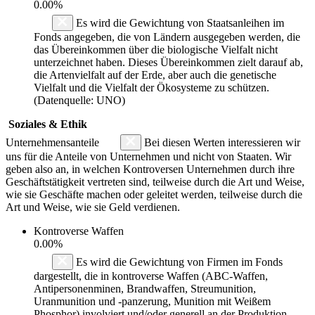
0.00%
Es wird die Gewichtung von Staatsanleihen im
Fonds angegeben, die von Ländern ausgegeben werden, die
das Übereinkommen über die biologische Vielfalt nicht
unterzeichnet haben. Dieses Übereinkommen zielt darauf ab,
die Artenvielfalt auf der Erde, aber auch die genetische
Vielfalt und die Vielfalt der Ökosysteme zu schützen.
(Datenquelle: UNO)
Soziales & Ethik
Unternehmensanteile
Bei diesen Werten interessieren wir
uns für die Anteile von Unternehmen und nicht von Staaten. Wir
geben also an, in welchen Kontroversen Unternehmen durch ihre
Geschäftstätigkeit vertreten sind, teilweise durch die Art und Weise,
wie sie Geschäfte machen oder geleitet werden, teilweise durch die
Art und Weise, wie sie Geld verdienen.
Kontroverse Waffen
0.00%
Es wird die Gewichtung von Firmen im Fonds
dargestellt, die in kontroverse Waffen (ABC-Waffen,
Antipersonenminen, Brandwaffen, Streumunition,
Uranmunition und -panzerung, Munition mit Weißem
Phosphor) involviert und/oder generell an der Produktion,