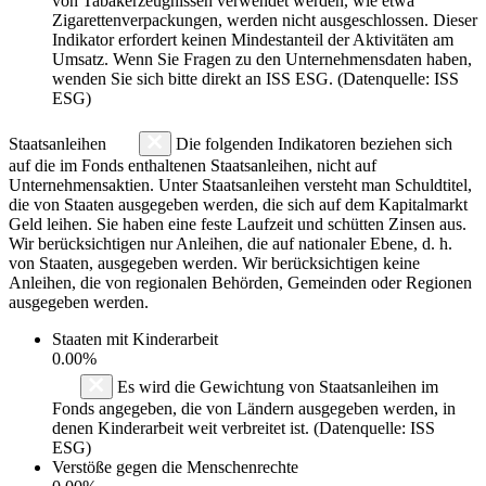
von Tabakerzeugnissen verwendet werden, wie etwa
Zigarettenverpackungen, werden nicht ausgeschlossen. Dieser
Indikator erfordert keinen Mindestanteil der Aktivitäten am
Umsatz. Wenn Sie Fragen zu den Unternehmensdaten haben,
wenden Sie sich bitte direkt an ISS ESG. (Datenquelle: ISS
ESG)
Staatsanleihen
Die folgenden Indikatoren beziehen sich
auf die im Fonds enthaltenen Staatsanleihen, nicht auf
Unternehmensaktien. Unter Staatsanleihen versteht man Schuldtitel,
die von Staaten ausgegeben werden, die sich auf dem Kapitalmarkt
Geld leihen. Sie haben eine feste Laufzeit und schütten Zinsen aus.
Wir berücksichtigen nur Anleihen, die auf nationaler Ebene, d. h.
von Staaten, ausgegeben werden. Wir berücksichtigen keine
Anleihen, die von regionalen Behörden, Gemeinden oder Regionen
ausgegeben werden.
Staaten mit Kinderarbeit
0.00%
Es wird die Gewichtung von Staatsanleihen im
Fonds angegeben, die von Ländern ausgegeben werden, in
denen Kinderarbeit weit verbreitet ist. (Datenquelle: ISS
ESG)
Verstöße gegen die Menschenrechte