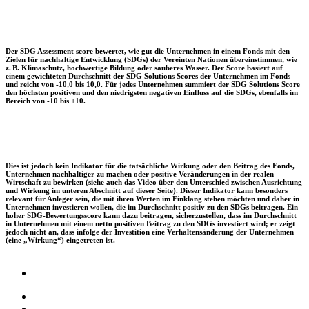
Der SDG Assessment score bewertet, wie gut die Unternehmen in einem Fonds mit den
Zielen für nachhaltige Entwicklung (SDGs) der Vereinten Nationen übereinstimmen, wie
z. B. Klimaschutz, hochwertige Bildung oder sauberes Wasser. Der Score basiert auf
einem gewichteten Durchschnitt der SDG Solutions Scores der Unternehmen im Fonds
und reicht von -10,0 bis 10,0. Für jedes Unternehmen summiert der SDG Solutions Score
den höchsten positiven und den niedrigsten negativen Einfluss auf die SDGs, ebenfalls im
Bereich von -10 bis +10.
Dies ist jedoch kein Indikator für die tatsächliche Wirkung oder den Beitrag des Fonds,
Unternehmen nachhaltiger zu machen oder positive Veränderungen in der realen
Wirtschaft zu bewirken (siehe auch das Video über den Unterschied zwischen Ausrichtung
und Wirkung im unteren Abschnitt auf dieser Seite). Dieser Indikator kann besonders
relevant für Anleger sein, die mit ihren Werten im Einklang stehen möchten und daher in
Unternehmen investieren wollen, die im Durchschnitt positiv zu den SDGs beitragen. Ein
hoher SDG-Bewertungsscore kann dazu beitragen, sicherzustellen, dass im Durchschnitt
in Unternehmen mit einem netto positiven Beitrag zu den SDGs investiert wird; er zeigt
jedoch nicht an, dass infolge der Investition eine Verhaltensänderung der Unternehmen
(eine „Wirkung“) eingetreten ist.