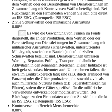
dem Vertrieb oder der Bereitstellung von Dienstleistungen im
Zusammenhang mit Kontroversen Waffen beteiligt sind. Bei
Rückfragen zu den Firmendaten wenden Sie sich bitte direkt
an ISS ESG. (Datenquelle: ISS ESG)
Zivile Schusswaffen oder militärische Ausrüstung
0.00%
Es wird die Gewichtung von Firmen im Fonds
dargestellt, die an der Produktion, dem Vertrieb oder der
Bereitstellung von Dienstleistungen im Zusammenhang mit
militärischer Ausrüstung (Kriegswaffen, unterstützendes
Militärgerät, sowie deren Bauteile) oder/und zivilen
Schusswaffen beteiligt sind. Dienstleistungen umfassen
Wartung, Reparatur, Prüfung, Transport und ähnliche
Aktivitäten in den genannten Bereichen. Dieser Indikator ist
breit gefasst, sodass hierunter auch Unternehmen fallen, die
etwa im Logikstikbereich tätig sind (z.B. durch Transport von
Panzern) oder die Güter produzieren, die sowohl zivile als
auch militärsche Nutzung haben (z.B. Sauerstoffmasken für
Piloten), sofern diese Güter spezifisch für die militärische
Verwendung entwickelt oder modifiziert wurden. Bei
Rückfragen zu den Firmendaten wenden Sie sich bitte direkt
an ISS ESG. (Datenquelle: ISS ESG)
Kontroversen im Bereich Menschenrechte
0.00%