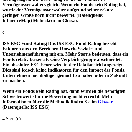
Vermögensverwalters gleich. Wenn ein Fonds kein Rating hat,
wurde der Vermögensverwalter aufgrund seiner relativ
geringen Größe noch nicht bewertet. (Datenquelle:
InfluenceMap) Mehr dazu im Glossar.
c
ISS ESG Fund Rating
Das ISS ESG Fund Rating bezieht
Faktoren aus den Bereichen Umwelt, Soziales und
Unternehmensführung mit ein. Mehr Sterne bedeuten, dass ein
Fonds relativ besser als seine Vergleichsgruppe abschneidet.
Ein absoluter ESG Score wird in der Detailansicht angezeigt.
Dies sind jedoch keine Indikatoren für den Impact des Fonds,
Unternehmen nachhaltiger gemacht zu haben oder in Zukunft
zu machen.
Wenn ein Fonds kein Rating hat, dann wurden die benötigten
Schwellenwerte für die Bewertung nicht erreicht. Mehr
Informationen über die Methodik finden Sie im
Glossar
.
(Datenquelle: ISS ESG)
4 Stern(e)