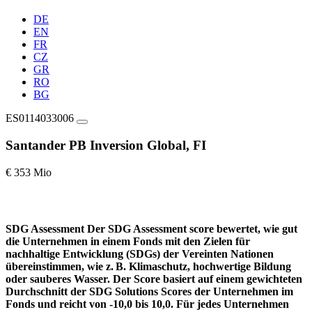
DE
EN
FR
CZ
GR
RO
BG
ES0114033006
Santander PB Inversion Global, FI
€ 353 Mio
SDG Assessment
Der SDG Assessment score bewertet, wie gut
die Unternehmen in einem Fonds mit den Zielen für
nachhaltige Entwicklung (SDGs) der Vereinten Nationen
übereinstimmen, wie z. B. Klimaschutz, hochwertige Bildung
oder sauberes Wasser. Der Score basiert auf einem gewichteten
Durchschnitt der SDG Solutions Scores der Unternehmen im
Fonds und reicht von -10,0 bis 10,0. Für jedes Unternehmen