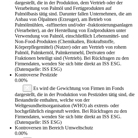
dargestellt, die in der Produktion, dem Vertrieb oder der
Verarbeitung von Palmöl und Fertigprodukten auf
Palmölbasis tätig sind. Darunter fallen Unternehmen, die am
Anbau von Ölpalmen (Erzeuger), am Betrieb von
Palmölmühlen, -raffinerien und/oder -fraktionierungsanlagen
(Verarbeiter), an der Herstellung von Endprodukten unter
Verwendung von Palmöl, einschließlich Lebensmittel- und
Non-Food-Produkten (Chemikalien, Biokraftstoffe,
Körperpflegemittel) (Nutzer) oder am Vertrieb von rohem
Palmöl, Palmkernöl, Palmkernmehl, Derivaten oder
Fraktionen beteiligt sind (Vertrieb). Bei Rückfragen zu den
Firmendaten, wenden Sie sich bitte direkt an ISS ESG.
(Datenquelle: ISS ESG)
Kontroverse Pestizide
0.00%
Es wird die Gewichtung von Firmen im Fonds
dargestellt, die in der Produktion von Pestiziden tätig sind, die
Bestandteile enthalten, welche von der
Weltgesundheitsorganisation (WHO) als extrem- oder
hochgefährlich eingestuft werden. Bei Rückfragen zu den
Firmendaten, wenden Sie sich bitte direkt an ISS ESG.
(Datenquelle: ISS ESG)
Kontroversen im Bereich Umweltschutz
0.00%