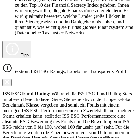
zu den Top 10 des Financial Secrecy Index gehören. Ihnen
wird vorgeworfen, illegale Finanzströme zu erleichtern. Es
wird qualitativ bewertet, welche Länder große Lücken in
ihren Steuergesetzen und im Bankgeheimnis haben, und
quantitativ, wie wichtig sie für das globale Finanzsystem sind
(Datenquelle: Tax Justice Network).
Tipp
Sektion: ISS ESG Ratings, Labels und Transparenz-Profil
ISS ESG Fund Rating
: Während die ISS ESG Fund Rating Stars
im oberen Bereich dieser Seite, Sterne relativ zu der Lipper Global
Benchmark Klasse vergeben und somit ein Fonds mit einem
niedrigen ISS ESG Performancescore im Zweifelsfall auch mehrere
Sterne erhalten kann, stellt der ISS ESG Performancescore eine
absolute ESG Bewertung des Fonds dar. Die Bewertung von ISS
ESG reicht von 0 bis 100, wobei 100 für „sehr gut“ steht. Für die
Berechnung werden die Einzelbewertungen von Unternehmen in