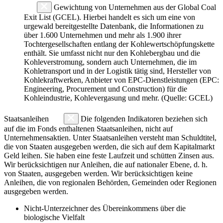
Gewichtung von Unternehmen aus der Global Coal
Exit List (GCEL). Hierbei handelt es sich um eine von
urgewald bereitgestellte Datenbank, die Informationen zu
über 1.600 Unternehmen und mehr als 1.900 ihrer
Tochtergesellschaften entlang der Kohlewertschöpfungskette
enthält. Sie umfasst nicht nur den Kohlebergbau und die
Kohleverstromung, sondern auch Unternehmen, die im
Kohletransport und in der Logistik tätig sind, Hersteller von
Kohlekraftwerken, Anbieter von EPC-Dienstleistungen (EPC:
Engineering, Procurement und Construction) für die
Kohleindustrie, Kohlevergasung und mehr. (Quelle: GCEL)
Staatsanleihen
Die folgenden Indikatoren beziehen sich
auf die im Fonds enthaltenen Staatsanleihen, nicht auf
Unternehmensaktien. Unter Staatsanleihen versteht man Schuldtitel,
die von Staaten ausgegeben werden, die sich auf dem Kapitalmarkt
Geld leihen. Sie haben eine feste Laufzeit und schütten Zinsen aus.
Wir berücksichtigen nur Anleihen, die auf nationaler Ebene, d. h.
von Staaten, ausgegeben werden. Wir berücksichtigen keine
Anleihen, die von regionalen Behörden, Gemeinden oder Regionen
ausgegeben werden.
Nicht-Unterzeichner des Übereinkommens über die
biologische Vielfalt