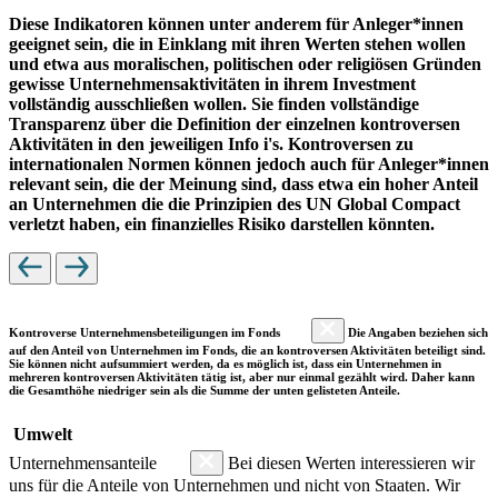
Diese Indikatoren können unter anderem für Anleger*innen
geeignet sein, die in Einklang mit ihren Werten stehen wollen
und etwa aus moralischen, politischen oder religiösen Gründen
gewisse Unternehmensaktivitäten in ihrem Investment
vollständig ausschließen wollen. Sie finden vollständige
Transparenz über die Definition der einzelnen kontroversen
Aktivitäten in den jeweiligen Info i's. Kontroversen zu
internationalen Normen können jedoch auch für Anleger*innen
relevant sein, die der Meinung sind, dass etwa ein hoher Anteil
an Unternehmen die die Prinzipien des UN Global Compact
verletzt haben, ein finanzielles Risiko darstellen könnten.
Kontroverse Unternehmensbeteiligungen im Fonds
Die Angaben beziehen sich
auf den Anteil von Unternehmen im Fonds, die an kontroversen Aktivitäten beteiligt sind.
Sie können nicht aufsummiert werden, da es möglich ist, dass ein Unternehmen in
mehreren kontroversen Aktivitäten tätig ist, aber nur einmal gezählt wird. Daher kann
die Gesamthöhe niedriger sein als die Summe der unten gelisteten Anteile.
Umwelt
Unternehmensanteile
Bei diesen Werten interessieren wir
uns für die Anteile von Unternehmen und nicht von Staaten. Wir