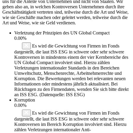
uns für die Anteile von Unternehmen und nicht von Staaten. Wir
geben also an, in welchen Kontroversen Unternehmen durch ihre
Geschäftstätigkeit vertreten sind, teilweise durch die Art und Weise,
wie sie Geschäfte machen oder geleitet werden, teilweise durch die
Art und Weise, wie sie Geld verdienen.
Verletzung der Prinzipien des
UN Global Compact
0.00%
Es wird die Gewichtung von Firmen im Fonds
dargestellt, die laut ISS ESG in schwere oder sehr schwere
Kontroversen in mindestens einem der vier Kernbereiche des
UN Global Compact involviert sind. Hierzu zählen
Verletzungen internationaler Standards in den Bereichen
Umweltschutz, Menschenrechte, Arbeitnehmerrechte und
Korruption. Die Bewertungen werden bei relevanten neuen
Informationen oder mindestens jährlich aktualisiert. Bei
Rückfragen zu den Firmendaten, wenden Sie sich bitte direkt
an ISS ESG. (Datenquelle: ISS ESG)
Korruption
0.00%
Es wird die Gewichtung von Firmen im Fonds
dargestellt, die laut ISS ESG in schwere oder sehr schwere
Kontroversen im Bereich Korruption involviert sind. Hierzu
zählen Verletzungen internationaler Anti-