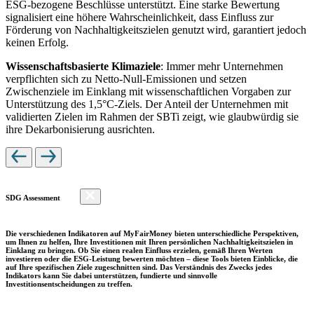
ESG-bezogene Beschlüsse unterstützt. Eine starke Bewertung
signalisiert eine höhere Wahrscheinlichkeit, dass Einfluss zur
Förderung von Nachhaltigkeitszielen genutzt wird, garantiert jedoch
keinen Erfolg.
Wissenschaftsbasierte Klimaziele
: Immer mehr Unternehmen
verpflichten sich zu Netto-Null-Emissionen und setzen
Zwischenziele im Einklang mit wissenschaftlichen Vorgaben zur
Unterstützung des 1,5°C-Ziels. Der Anteil der Unternehmen mit
validierten Zielen im Rahmen der SBTi zeigt, wie glaubwürdig sie
ihre Dekarbonisierung ausrichten.
SDG Assessment
Die verschiedenen Indikatoren auf MyFairMoney bieten unterschiedliche Perspektiven,
um Ihnen zu helfen, Ihre Investitionen mit Ihren persönlichen Nachhaltigkeitszielen in
Einklang zu bringen. Ob Sie einen realen Einfluss erzielen, gemäß Ihren Werten
investieren oder die ESG-Leistung bewerten möchten – diese Tools bieten Einblicke, die
auf Ihre spezifischen Ziele zugeschnitten sind. Das Verständnis des Zwecks jedes
Indikators kann Sie dabei unterstützen, fundierte und sinnvolle
Investitionsentscheidungen zu treffen.