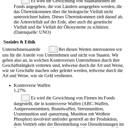
Es wird die Gewichtung von Staatsanleihen im
Fonds angegeben, die von Ländern ausgegeben werden, die
das Übereinkommen über die biologische Vielfalt nicht
unterzeichnet haben. Dieses Übereinkommen zielt darauf ab,
die Artenvielfalt auf der Erde, aber auch die genetische
Vielfalt und die Vielfalt der Ökosysteme zu schützen.
(Datenquelle: UNO)
Soziales & Ethik
Unternehmensanteile
Bei diesen Werten interessieren wir
uns für die Anteile von Unternehmen und nicht von Staaten. Wir
geben also an, in welchen Kontroversen Unternehmen durch ihre
Geschäftstätigkeit vertreten sind, teilweise durch die Art und Weise,
wie sie Geschäfte machen oder geleitet werden, teilweise durch die
Art und Weise, wie sie Geld verdienen.
Kontroverse Waffen
1.27%
Es wird die Gewichtung von Firmen im Fonds
dargestellt, die in kontroverse Waffen (ABC-Waffen,
Antipersonenminen, Brandwaffen, Streumunition,
Uranmunition und -panzerung, Munition mit Weißem
Phosphor) involviert und/oder generell an der Produktion,
dem Vertrieb oder der Bereitstellung von Dienstleistungen im