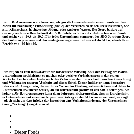
Der SDG Assessment score bewertet, wie gut die Unternehmen in einem Fonds mit den
Zielen für nachhaltige Entwicklung (SDGs) der Vereinten Nationen übereinstimmen, wie
z. B. Klimaschutz, hochwertige Bildung oder sauberes Wasser. Der Score basiert auf
einem gewichteten Durchschnitt der SDG Solutions Scores der Unternehmen im Fonds
und reicht von -10,0 bis 10,0. Für jedes Unternehmen summiert der SDG Solutions Score
den höchsten positiven und den niedrigsten negativen Einfluss auf die SDGs, ebenfalls im
Bereich von -10 bis +10.
Dies ist jedoch kein Indikator für die tatsächliche Wirkung oder den Beitrag des Fonds,
Unternehmen nachhaltiger zu machen oder positive Veränderungen in der realen
Wirtschaft zu bewirken (siehe auch das Video über den Unterschied zwischen Ausrichtung
und Wirkung im unteren Abschnitt auf dieser Seite). Dieser Indikator kann besonders
relevant für Anleger sein, die mit ihren Werten im Einklang stehen möchten und daher in
Unternehmen investieren wollen, die im Durchschnitt positiv zu den SDGs beitragen. Ein
hoher SDG-Bewertungsscore kann dazu beitragen, sicherzustellen, dass im Durchschnitt
in Unternehmen mit einem netto positiven Beitrag zu den SDGs investiert wird; er zeigt
jedoch nicht an, dass infolge der Investition eine Verhaltensänderung der Unternehmen
(eine „Wirkung“) eingetreten ist.
Dieser Fonds