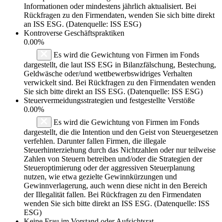
Informationen oder mindestens jährlich aktualisiert. Bei
Rückfragen zu den Firmendaten, wenden Sie sich bitte direkt
an ISS ESG. (Datenquelle: ISS ESG)
Kontroverse Geschäftspraktiken
0.00%
Es wird die Gewichtung von Firmen im Fonds
dargestellt, die laut ISS ESG in Bilanzfälschung, Bestechung,
Geldwäsche oder/und wettbewerbswidriges Verhalten
verwickelt sind. Bei Rückfragen zu den Firmendaten wenden
Sie sich bitte direkt an ISS ESG. (Datenquelle: ISS ESG)
Steuervermeidungsstrategien und festgestellte Verstöße
0.00%
Es wird die Gewichtung von Firmen im Fonds
dargestellt, die die Intention und den Geist von Steuergesetzen
verfehlen. Darunter fallen Firmen, die illegale
Steuerhinterziehung durch das Nichtzahlen oder nur teilweise
Zahlen von Steuern betreiben und/oder die Strategien der
Steueroptimierung oder der aggressiven Steuerplanung
nutzen, wie etwa gezielte Gewinnkürzungen und
Gewinnverlagerung, auch wenn diese nicht in den Bereich
der Illegalität fallen. Bei Rückfragen zu den Firmendaten
wenden Sie sich bitte direkt an ISS ESG. (Datenquelle: ISS
ESG)
Keine Frau im Vorstand oder Aufsichtsrat