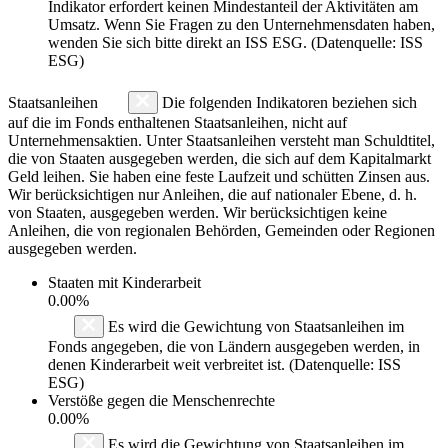
Indikator erfordert keinen Mindestanteil der Aktivitäten am
Umsatz. Wenn Sie Fragen zu den Unternehmensdaten haben,
wenden Sie sich bitte direkt an ISS ESG. (Datenquelle: ISS
ESG)
Staatsanleihen
Die folgenden Indikatoren beziehen sich
auf die im Fonds enthaltenen Staatsanleihen, nicht auf
Unternehmensaktien. Unter Staatsanleihen versteht man Schuldtitel,
die von Staaten ausgegeben werden, die sich auf dem Kapitalmarkt
Geld leihen. Sie haben eine feste Laufzeit und schütten Zinsen aus.
Wir berücksichtigen nur Anleihen, die auf nationaler Ebene, d. h.
von Staaten, ausgegeben werden. Wir berücksichtigen keine
Anleihen, die von regionalen Behörden, Gemeinden oder Regionen
ausgegeben werden.
Staaten mit Kinderarbeit
0.00%
Es wird die Gewichtung von Staatsanleihen im
Fonds angegeben, die von Ländern ausgegeben werden, in
denen Kinderarbeit weit verbreitet ist. (Datenquelle: ISS
ESG)
Verstöße gegen die Menschenrechte
0.00%
Es wird die Gewichtung von Staatsanleihen im