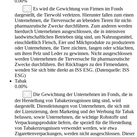
0.00%
Es wird die Gewichtung von Firmen im Fonds
dargestellt, die Tierwohl verletzen. Hierunter fallen zum einen
Unternehmen, die Tierversuche an lebenden Tieren für nicht-
pharmazeutische Zwecke durchführen. Zum anderen werden
hierdurch Unternehmen ausgeschlossen, die in intensiven
landwirtschaftlichen Betrieben tätig sind, um Nahrungsmittel,
einschließlich Fleisch, Eier und Milchprodukte zu produzieren
oder Unternehmen, die Tiere züchten, fangen oder schlachten,
um ihren Pelz und Leder zu gewinnen. Nicht ausgeschlossen
werden Unternehmen die Tierversuche für pharmazeutische
Zwecke durchführen. Bei Rückfragen zu den Firmendaten,
wenden Sie sich bitte direkt an ISS ESG. (Datenquelle: ISS
ESG)
Tabak
0.00%
Die Gewichtung der Unternehmen im Fonds, die in
der Herstellung von Tabakerzeugnissen tätig sind, wird
dargestellt. Dienstleistungen von Unternehmen, die sich mit
der Lizenzierung, dem Marketing und der Werbung für Tabak
befassen, sowie Unternehmen, die wichtige Rohstoffe und
Verpackungsprodukte liefern, die speziell für die Herstellung
von Tabakerzeugnissen verwendet werden, wie etwa
Zigarettenverpackungen, werden nicht ausgeschlossen. Dieser