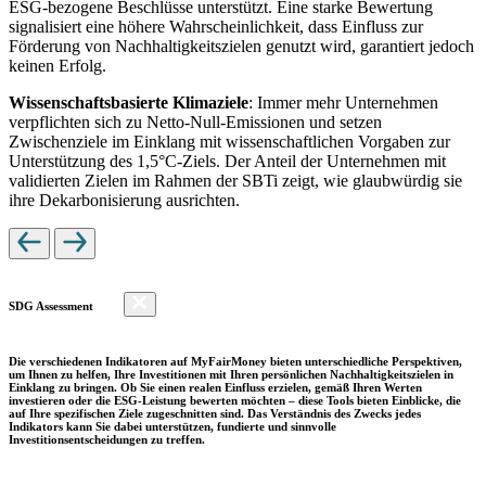
ESG-bezogene Beschlüsse unterstützt. Eine starke Bewertung
signalisiert eine höhere Wahrscheinlichkeit, dass Einfluss zur
Förderung von Nachhaltigkeitszielen genutzt wird, garantiert jedoch
keinen Erfolg.
Wissenschaftsbasierte Klimaziele
: Immer mehr Unternehmen
verpflichten sich zu Netto-Null-Emissionen und setzen
Zwischenziele im Einklang mit wissenschaftlichen Vorgaben zur
Unterstützung des 1,5°C-Ziels. Der Anteil der Unternehmen mit
validierten Zielen im Rahmen der SBTi zeigt, wie glaubwürdig sie
ihre Dekarbonisierung ausrichten.
SDG Assessment
Die verschiedenen Indikatoren auf MyFairMoney bieten unterschiedliche Perspektiven,
um Ihnen zu helfen, Ihre Investitionen mit Ihren persönlichen Nachhaltigkeitszielen in
Einklang zu bringen. Ob Sie einen realen Einfluss erzielen, gemäß Ihren Werten
investieren oder die ESG-Leistung bewerten möchten – diese Tools bieten Einblicke, die
auf Ihre spezifischen Ziele zugeschnitten sind. Das Verständnis des Zwecks jedes
Indikators kann Sie dabei unterstützen, fundierte und sinnvolle
Investitionsentscheidungen zu treffen.