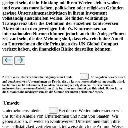
geeignet sein, die in Einklang mit ihren Werten stehen wollen
und etwa aus moralischen, politischen oder religiösen Gründen
gewisse Unternehmensaktivitäten in ihrem Investment
vollständig ausschließen wollen. Sie finden vollständige
Transparenz über die Definition der einzelnen kontroversen
Aktivitäten in den jeweiligen Info i's. Kontroversen zu
internationalen Normen können jedoch auch für Anleger*innen
relevant sein, die der Meinung sind, dass etwa ein hoher Anteil
an Unternehmen die die Prinzipien des UN Global Compact
verletzt haben, ein finanzielles Risiko darstellen könnten.
Kontroverse Unternehmensbeteiligungen im Fonds
Die Angaben beziehen sich
auf den Anteil von Unternehmen im Fonds, die an kontroversen Aktivitäten beteiligt sind.
Sie können nicht aufsummiert werden, da es möglich ist, dass ein Unternehmen in
mehreren kontroversen Aktivitäten tätig ist, aber nur einmal gezählt wird. Daher kann
die Gesamthöhe niedriger sein als die Summe der unten gelisteten Anteile.
Umwelt
Unternehmensanteile
Bei diesen Werten interessieren wir
uns für die Anteile von Unternehmen und nicht von Staaten. Wir
geben also an, in welchen Kontroversen Unternehmen durch ihre
Geschäftstätigkeit vertreten sind, teilweise durch die Art und Weise,