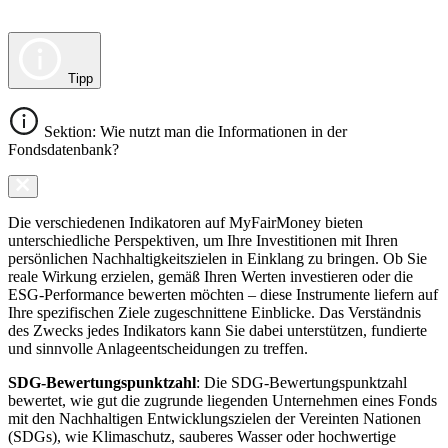
Tipp
Sektion: Wie nutzt man die Informationen in der
Fondsdatenbank?
Die verschiedenen Indikatoren auf MyFairMoney bieten
unterschiedliche Perspektiven, um Ihre Investitionen mit Ihren
persönlichen Nachhaltigkeitszielen in Einklang zu bringen. Ob Sie
reale Wirkung erzielen, gemäß Ihren Werten investieren oder die
ESG-Performance bewerten möchten – diese Instrumente liefern auf
Ihre spezifischen Ziele zugeschnittene Einblicke. Das Verständnis
des Zwecks jedes Indikators kann Sie dabei unterstützen, fundierte
und sinnvolle Anlageentscheidungen zu treffen.
SDG-Bewertungspunktzahl
: Die SDG-Bewertungspunktzahl
bewertet, wie gut die zugrunde liegenden Unternehmen eines Fonds
mit den Nachhaltigen Entwicklungszielen der Vereinten Nationen
(SDGs), wie Klimaschutz, sauberes Wasser oder hochwertige