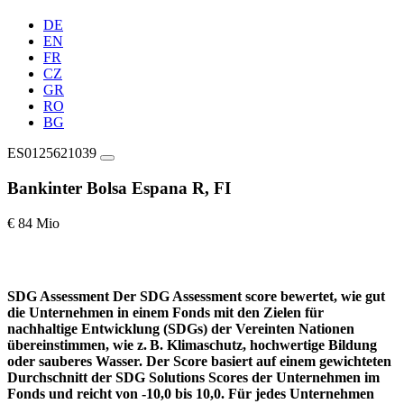
DE
EN
FR
CZ
GR
RO
BG
ES0125621039
Bankinter Bolsa Espana R, FI
€ 84 Mio
SDG Assessment
Der SDG Assessment score bewertet, wie gut
die Unternehmen in einem Fonds mit den Zielen für
nachhaltige Entwicklung (SDGs) der Vereinten Nationen
übereinstimmen, wie z. B. Klimaschutz, hochwertige Bildung
oder sauberes Wasser. Der Score basiert auf einem gewichteten
Durchschnitt der SDG Solutions Scores der Unternehmen im
Fonds und reicht von -10,0 bis 10,0. Für jedes Unternehmen