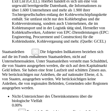
Exit List (GCEL). Hierbei handelt es sich um eine von
urgewald bereitgestellte Datenbank, die Informationen zu
über 1.600 Unternehmen und mehr als 1.900 ihrer
Tochtergesellschaften entlang der Kohlewertschöpfungskette
enthält. Sie umfasst nicht nur den Kohlebergbau und die
Kohleverstromung, sondern auch Unternehmen, die im
Kohletransport und in der Logistik tätig sind, Hersteller von
Kohlekraftwerken, Anbieter von EPC-Dienstleistungen (EPC:
Engineering, Procurement und Construction) für die
Kohleindustrie, Kohlevergasung und mehr. (Quelle: GCEL)
Staatsanleihen
Die folgenden Indikatoren beziehen sich
auf die im Fonds enthaltenen Staatsanleihen, nicht auf
Unternehmensaktien. Unter Staatsanleihen versteht man Schuldtitel,
die von Staaten ausgegeben werden, die sich auf dem Kapitalmarkt
Geld leihen. Sie haben eine feste Laufzeit und schütten Zinsen aus.
Wir berücksichtigen nur Anleihen, die auf nationaler Ebene, d. h.
von Staaten, ausgegeben werden. Wir berücksichtigen keine
Anleihen, die von regionalen Behörden, Gemeinden oder Regionen
ausgegeben werden.
Nicht-Unterzeichner des Übereinkommens über die
biologische Vielfalt
0.00%