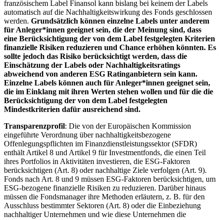
französischem Label Finansol kann bislang bei keinem der Labels
automatisch auf die Nachhaltigkeitswirkung des Fonds geschlossen
werden.
Grundsätzlich können einzelne Labels unter anderem
für Anleger*innen geeignet sein, die der Meinung sind, dass
eine Berücksichtigung der von dem Label festgelegten Kriterien
finanzielle Risiken reduzieren und Chance erhöhen könnten. Es
sollte jedoch das Risiko berücksichtigt werden, dass die
Einschätzung der Labels oder Nachhaltigkeitsratings
abweichend von anderen ESG Ratinganbietern sein kann.
Einzelne Labels können auch für Anleger*innen geeignet sein,
die im Einklang mit ihren Werten stehen wollen und für die die
Berücksichtigung der von dem Label festgelegten
Mindestkriterien dafür ausreichend sind.
Transparenzprofil
: Die von der Europäischen Kommission
eingeführte Verordnung über nachhaltigkeitsbezogene
Offenlegungspflichten im Finanzdienstleistungssektor (SFDR)
enthält Artikel 8 und Artikel 9 für Investmentfonds, die einen Teil
ihres Portfolios in Aktivitäten investieren, die ESG-Faktoren
berücksichtigen (Art. 8) oder nachhaltige Ziele verfolgen (Art. 9).
Fonds nach Art. 8 und 9 müssen ESG-Faktoren berücksichtigen, um
ESG-bezogene finanzielle Risiken zu reduzieren. Darüber hinaus
müssen die Fondsmanager ihre Methoden erläutern, z. B. für den
Ausschluss bestimmter Sektoren (Art. 8) oder die Einbeziehung
nachhaltiger Unternehmen und wie diese Unternehmen die