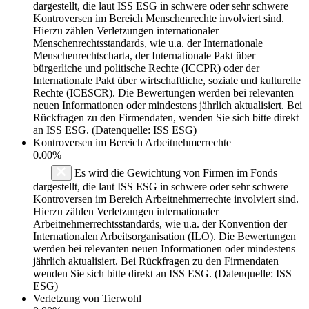
dargestellt, die laut ISS ESG in schwere oder sehr schwere
Kontroversen im Bereich Menschenrechte involviert sind.
Hierzu zählen Verletzungen internationaler
Menschenrechtsstandards, wie u.a. der Internationale
Menschenrechtscharta, der Internationale Pakt über
bürgerliche und politische Rechte (ICCPR) oder der
Internationale Pakt über wirtschaftliche, soziale und kulturelle
Rechte (ICESCR). Die Bewertungen werden bei relevanten
neuen Informationen oder mindestens jährlich aktualisiert. Bei
Rückfragen zu den Firmendaten, wenden Sie sich bitte direkt
an ISS ESG. (Datenquelle: ISS ESG)
Kontroversen im Bereich Arbeitnehmerrechte
0.00%
Es wird die Gewichtung von Firmen im Fonds
dargestellt, die laut ISS ESG in schwere oder sehr schwere
Kontroversen im Bereich Arbeitnehmerrechte involviert sind.
Hierzu zählen Verletzungen internationaler
Arbeitnehmerrechtsstandards, wie u.a. der Konvention der
Internationalen Arbeitsorganisation (ILO). Die Bewertungen
werden bei relevanten neuen Informationen oder mindestens
jährlich aktualisiert. Bei Rückfragen zu den Firmendaten
wenden Sie sich bitte direkt an ISS ESG. (Datenquelle: ISS
ESG)
Verletzung von Tierwohl