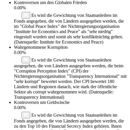
Kontroversen um den Globalen Frieden
0.00%
Es wird die Gewichtung von Staatsanleihen im
Fonds angegeben, die von Ländern ausgegeben werden, die
im "Global Peace Index" der Nichtregierungsorganisation
"Institute for Economics and Peace" als "sehr niedrig"
eingestuft wurden und somit als sehr konfliktträchtig gelten.
(Datenquelle: Institute for Economics and Peace)
Wahrgenommene Korruption
0.00%
Es wird die Gewichtung von Staatsanleihen
ausgegeben, die von Ländern ausgegeben werden, die beim
"Corruption Perception Index" (CPI) der
Nichtregierungsorganisation "Transparency International" mit
"sehr korrupt" bewertet werden. Der CPI bewertet 180
Ländern und Regionen danach, wie stark der öffentliche
Sektor als corrupt wahrgenommen wird. (Datenquelle:
Transparency International)
Kontroversen um Geldwäsche
0.00%
Es wird die Gewichtung von Staatsanleihen im
Fonds angegeben, die von Ländern ausgegeben werden, die
zu den Top 10 des Financial Secrecy Index gehören. Ihnen