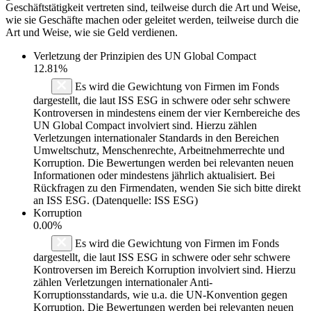
Geschäftstätigkeit vertreten sind, teilweise durch die Art und Weise,
wie sie Geschäfte machen oder geleitet werden, teilweise durch die
Art und Weise, wie sie Geld verdienen.
Verletzung der Prinzipien des
UN Global Compact
12.81%
Es wird die Gewichtung von Firmen im Fonds
dargestellt, die laut ISS ESG in schwere oder sehr schwere
Kontroversen in mindestens einem der vier Kernbereiche des
UN Global Compact involviert sind. Hierzu zählen
Verletzungen internationaler Standards in den Bereichen
Umweltschutz, Menschenrechte, Arbeitnehmerrechte und
Korruption. Die Bewertungen werden bei relevanten neuen
Informationen oder mindestens jährlich aktualisiert. Bei
Rückfragen zu den Firmendaten, wenden Sie sich bitte direkt
an ISS ESG. (Datenquelle: ISS ESG)
Korruption
0.00%
Es wird die Gewichtung von Firmen im Fonds
dargestellt, die laut ISS ESG in schwere oder sehr schwere
Kontroversen im Bereich Korruption involviert sind. Hierzu
zählen Verletzungen internationaler Anti-
Korruptionsstandards, wie u.a. die UN-Konvention gegen
Korruption. Die Bewertungen werden bei relevanten neuen