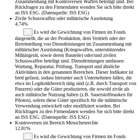
Zusammenhang mit Kontroversen Waffen beteiligt sind. Bei
Rückfragen zu den Firmendaten wenden Sie sich bitte direkt
an ISS ESG. (Datenquelle: ISS ESG)
Zivile Schusswaffen oder militärische Ausrüstung
4.74%
Es wird die Gewichtung von Firmen im Fonds
dargestellt, die an der Produktion, dem Vertrieb oder der
Bereitstellung von Dienstleistungen im Zusammenhang mit
militärischer Ausrüstung (Kriegswaffen, unterstützendes
Militärgerät, sowie deren Bauteile) oder/und zivilen
Schusswaffen beteiligt sind. Dienstleistungen umfassen
Wartung, Reparatur, Prüfung, Transport und ähnliche
Aktivitäten in den genannten Bereichen. Dieser Indikator ist
breit gefasst, sodass hierunter auch Unternehmen fallen, die
etwa im Logikstikbereich tätig sind (z.B. durch Transport von
Panzern) oder die Güter produzieren, die sowohl zivile als
auch militärsche Nutzung haben (z.B. Sauerstoffmasken für
Piloten), sofern diese Güter spezifisch für die militärische
Verwendung entwickelt oder modifiziert wurden. Bei
Rückfragen zu den Firmendaten wenden Sie sich bitte direkt
an ISS ESG. (Datenquelle: ISS ESG)
Kontroversen im Bereich Menschenrechte
12.81%
Es wird die Gewichtung von Firmen im Fonds