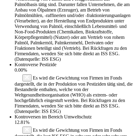
Palmölbasis tätig sind. Darunter fallen Unternehmen, die am
Anbau von Ölpalmen (Erzeuger), am Betrieb von
Palmölmühlen, -raffinerien und/oder -fraktionierungsanlagen
(Verarbeiter), an der Herstellung von Endprodukten unter
Verwendung von Palmöl, einschließlich Lebensmittel- und
Non-Food-Produkten (Chemikalien, Biokraftstoffe,
Körperpflegemittel) (Nutzer) oder am Vertrieb von rohem
Palmöl, Palmkernöl, Palmkernmehl, Derivaten oder
Fraktionen beteiligt sind (Vertrieb). Bei Rückfragen zu den
Firmendaten, wenden Sie sich bitte direkt an ISS ESG.
(Datenquelle: ISS ESG)
Kontroverse Pestizide
0.00%
Es wird die Gewichtung von Firmen im Fonds
dargestellt, die in der Produktion von Pestiziden tätig sind, die
Bestandteile enthalten, welche von der
Weltgesundheitsorganisation (WHO) als extrem- oder
hochgefährlich eingestuft werden. Bei Rückfragen zu den
Firmendaten, wenden Sie sich bitte direkt an ISS ESG.
(Datenquelle: ISS ESG)
Kontroversen im Bereich Umweltschutz
12.81%
Es wird die Gewichtung von Firmen im Fonds