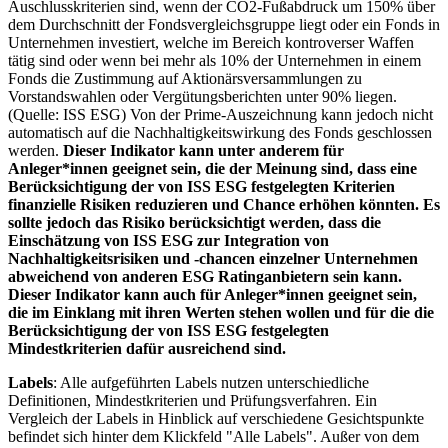
Auschlusskriterien sind, wenn der CO2-Fußabdruck um 150% über
dem Durchschnitt der Fondsvergleichsgruppe liegt oder ein Fonds in
Unternehmen investiert, welche im Bereich kontroverser Waffen
tätig sind oder wenn bei mehr als 10% der Unternehmen in einem
Fonds die Zustimmung auf Aktionärsversammlungen zu
Vorstandswahlen oder Vergütungsberichten unter 90% liegen.
(Quelle: ISS ESG) Von der Prime-Auszeichnung kann jedoch nicht
automatisch auf die Nachhaltigkeitswirkung des Fonds geschlossen
werden.
Dieser Indikator kann unter anderem für
Anleger*innen geeignet sein, die der Meinung sind, dass eine
Berücksichtigung der von ISS ESG festgelegten Kriterien
finanzielle Risiken reduzieren und Chance erhöhen könnten. Es
sollte jedoch das Risiko berücksichtigt werden, dass die
Einschätzung von ISS ESG zur Integration von
Nachhaltigkeitsrisiken und -chancen einzelner Unternehmen
abweichend von anderen ESG Ratinganbietern sein kann.
Dieser Indikator kann auch für Anleger*innen geeignet sein,
die im Einklang mit ihren Werten stehen wollen und für die die
Berücksichtigung der von ISS ESG festgelegten
Mindestkriterien dafür ausreichend sind.
Labels
: Alle aufgeführten Labels nutzen unterschiedliche
Definitionen, Mindestkriterien und Prüfungsverfahren. Ein
Vergleich der Labels in Hinblick auf verschiedene Gesichtspunkte
befindet sich hinter dem Klickfeld "Alle Labels". Außer von dem