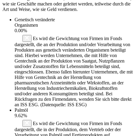
wie sie Geschäfte machen oder geleitet werden, teilweise durch die
Art und Weise, wie sie Geld verdienen.
Genetisch veränderte
Organismen
0.00%
Es wird die Gewichtung von Firmen im Fonds
dargestellt, die an der Produktion und/oder Verarbeitung von
Produkten aus genetisch veränderten Organismen beteiligt
sind. Hierbei werden Unternehmen, die mit Hilfe von
Gentechnik an der Produktion von Saatgut, Nutzpflanzen
und/oder Zusatzstoffen für Lebensmitteln beteiligt sind,
eingeschlossen. Ebenso fallen hierunter Unternehmen, die mit
Hilfe von Gentechnik an der Herstellung von
pharmazeutischen Arzneimitteln oder Wirkstoffen, an der
Herstellung von Industriechemikalien, Biokraftstoffen
und/oder anderen Konsumgütern beteiligt sind. Bei
Rückfragen zu den Firmendaten, wenden Sie sich bitte direkt
an ISS ESG. (Datenquelle: ISS ESG)
Palmöl
9.62%
Es wird die Gewichtung von Firmen im Fonds
dargestellt, die in der Produktion, dem Vertrieb oder der
Verarbeitung von Palmöl und Fertigprodukten auf