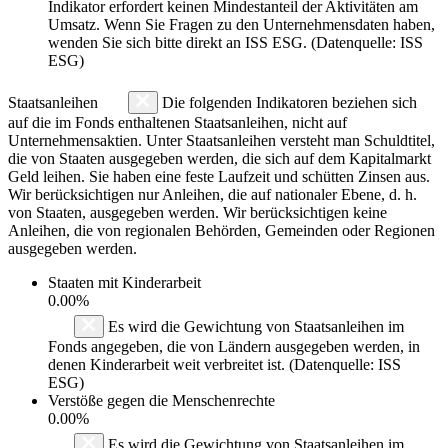
Indikator erfordert keinen Mindestanteil der Aktivitäten am
Umsatz. Wenn Sie Fragen zu den Unternehmensdaten haben,
wenden Sie sich bitte direkt an ISS ESG. (Datenquelle: ISS
ESG)
Staatsanleihen
Die folgenden Indikatoren beziehen sich
auf die im Fonds enthaltenen Staatsanleihen, nicht auf
Unternehmensaktien. Unter Staatsanleihen versteht man Schuldtitel,
die von Staaten ausgegeben werden, die sich auf dem Kapitalmarkt
Geld leihen. Sie haben eine feste Laufzeit und schütten Zinsen aus.
Wir berücksichtigen nur Anleihen, die auf nationaler Ebene, d. h.
von Staaten, ausgegeben werden. Wir berücksichtigen keine
Anleihen, die von regionalen Behörden, Gemeinden oder Regionen
ausgegeben werden.
Staaten mit Kinderarbeit
0.00%
Es wird die Gewichtung von Staatsanleihen im
Fonds angegeben, die von Ländern ausgegeben werden, in
denen Kinderarbeit weit verbreitet ist. (Datenquelle: ISS
ESG)
Verstöße gegen die Menschenrechte
0.00%
Es wird die Gewichtung von Staatsanleihen im