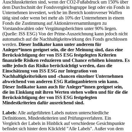
Auschlusskriterien sind, wenn der CO2-Fußabdruck um 150% über
dem Durchschnitt der Fondsvergleichsgruppe liegt oder ein Fonds in
Unternehmen investiert, welche im Bereich kontroverser Waffen
tätig sind oder wenn bei mehr als 10% der Unternehmen in einem
Fonds die Zustimmung auf Aktionärsversammlungen zu
Vorstandswahlen oder Vergütungsberichten unter 90% liegen.
(Quelle: ISS ESG) Von der Prime-Auszeichnung kann jedoch nicht
automatisch auf die Nachhaltigkeitswirkung des Fonds geschlossen
werden.
Dieser Indikator kann unter anderem für
Anleger*innen geeignet sein, die der Meinung sind, dass eine
Berücksichtigung der von ISS ESG festgelegten Kriterien
finanzielle Risiken reduzieren und Chance erhöhen könnten. Es
sollte jedoch das Risiko berücksichtigt werden, dass die
Einschätzung von ISS ESG zur Integration von
Nachhaltigkeitsrisiken und -chancen einzelner Unternehmen
abweichend von anderen ESG Ratinganbietern sein kann.
Dieser Indikator kann auch für Anleger*innen geeignet sein,
die im Einklang mit ihren Werten stehen wollen und für die die
Berücksichtigung der von ISS ESG festgelegten
Mindestkriterien dafür ausreichend sind.
Labels
: Alle aufgeführten Labels nutzen unterschiedliche
Definitionen, Mindestkriterien und Prüfungsverfahren. Ein
Vergleich der Labels in Hinblick auf verschiedene Gesichtspunkte
befindet sich hinter dem Klickfeld "Alle Labels". Außer von dem