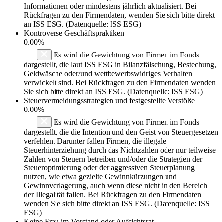
Informationen oder mindestens jährlich aktualisiert. Bei
Rückfragen zu den Firmendaten, wenden Sie sich bitte direkt
an ISS ESG. (Datenquelle: ISS ESG)
Kontroverse Geschäftspraktiken
0.00%
Es wird die Gewichtung von Firmen im Fonds
dargestellt, die laut ISS ESG in Bilanzfälschung, Bestechung,
Geldwäsche oder/und wettbewerbswidriges Verhalten
verwickelt sind. Bei Rückfragen zu den Firmendaten wenden
Sie sich bitte direkt an ISS ESG. (Datenquelle: ISS ESG)
Steuervermeidungsstrategien und festgestellte Verstöße
0.00%
Es wird die Gewichtung von Firmen im Fonds
dargestellt, die die Intention und den Geist von Steuergesetzen
verfehlen. Darunter fallen Firmen, die illegale
Steuerhinterziehung durch das Nichtzahlen oder nur teilweise
Zahlen von Steuern betreiben und/oder die Strategien der
Steueroptimierung oder der aggressiven Steuerplanung
nutzen, wie etwa gezielte Gewinnkürzungen und
Gewinnverlagerung, auch wenn diese nicht in den Bereich
der Illegalität fallen. Bei Rückfragen zu den Firmendaten
wenden Sie sich bitte direkt an ISS ESG. (Datenquelle: ISS
ESG)
Keine Frau im Vorstand oder Aufsichtsrat