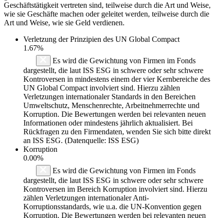
Geschäftstätigkeit vertreten sind, teilweise durch die Art und Weise,
wie sie Geschäfte machen oder geleitet werden, teilweise durch die
Art und Weise, wie sie Geld verdienen.
Verletzung der Prinzipien des
UN Global Compact
1.67%
Es wird die Gewichtung von Firmen im Fonds
dargestellt, die laut ISS ESG in schwere oder sehr schwere
Kontroversen in mindestens einem der vier Kernbereiche des
UN Global Compact involviert sind. Hierzu zählen
Verletzungen internationaler Standards in den Bereichen
Umweltschutz, Menschenrechte, Arbeitnehmerrechte und
Korruption. Die Bewertungen werden bei relevanten neuen
Informationen oder mindestens jährlich aktualisiert. Bei
Rückfragen zu den Firmendaten, wenden Sie sich bitte direkt
an ISS ESG. (Datenquelle: ISS ESG)
Korruption
0.00%
Es wird die Gewichtung von Firmen im Fonds
dargestellt, die laut ISS ESG in schwere oder sehr schwere
Kontroversen im Bereich Korruption involviert sind. Hierzu
zählen Verletzungen internationaler Anti-
Korruptionsstandards, wie u.a. die UN-Konvention gegen
Korruption. Die Bewertungen werden bei relevanten neuen