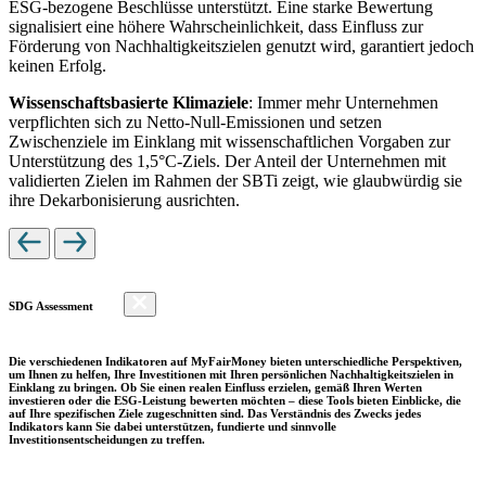
ESG-bezogene Beschlüsse unterstützt. Eine starke Bewertung
signalisiert eine höhere Wahrscheinlichkeit, dass Einfluss zur
Förderung von Nachhaltigkeitszielen genutzt wird, garantiert jedoch
keinen Erfolg.
Wissenschaftsbasierte Klimaziele
: Immer mehr Unternehmen
verpflichten sich zu Netto-Null-Emissionen und setzen
Zwischenziele im Einklang mit wissenschaftlichen Vorgaben zur
Unterstützung des 1,5°C-Ziels. Der Anteil der Unternehmen mit
validierten Zielen im Rahmen der SBTi zeigt, wie glaubwürdig sie
ihre Dekarbonisierung ausrichten.
SDG Assessment
Die verschiedenen Indikatoren auf MyFairMoney bieten unterschiedliche Perspektiven,
um Ihnen zu helfen, Ihre Investitionen mit Ihren persönlichen Nachhaltigkeitszielen in
Einklang zu bringen. Ob Sie einen realen Einfluss erzielen, gemäß Ihren Werten
investieren oder die ESG-Leistung bewerten möchten – diese Tools bieten Einblicke, die
auf Ihre spezifischen Ziele zugeschnitten sind. Das Verständnis des Zwecks jedes
Indikators kann Sie dabei unterstützen, fundierte und sinnvolle
Investitionsentscheidungen zu treffen.