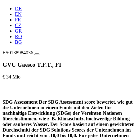
DE
EN
FR
CZ
GR
RO
BG
ES0138984036
GVC Gaesco T.F.T., FI
€ 34 Mio
SDG Assessment
Der SDG Assessment score bewertet, wie gut
die Unternehmen in einem Fonds mit den Zielen für
nachhaltige Entwicklung (SDGs) der Vereinten Nationen
übereinstimmen, wie z. B. Klimaschutz, hochwertige Bildung
oder sauberes Wasser. Der Score basiert auf einem gewichteten
Durchschnitt der SDG Solutions Scores der Unternehmen im
Fonds und reicht von -10,0 bis 10,0. Für jedes Unternehmen