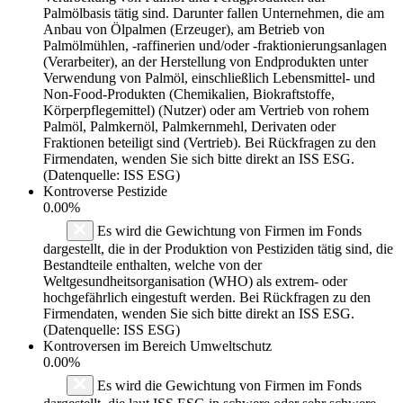
Palmölbasis tätig sind. Darunter fallen Unternehmen, die am
Anbau von Ölpalmen (Erzeuger), am Betrieb von
Palmölmühlen, -raffinerien und/oder -fraktionierungsanlagen
(Verarbeiter), an der Herstellung von Endprodukten unter
Verwendung von Palmöl, einschließlich Lebensmittel- und
Non-Food-Produkten (Chemikalien, Biokraftstoffe,
Körperpflegemittel) (Nutzer) oder am Vertrieb von rohem
Palmöl, Palmkernöl, Palmkernmehl, Derivaten oder
Fraktionen beteiligt sind (Vertrieb). Bei Rückfragen zu den
Firmendaten, wenden Sie sich bitte direkt an ISS ESG.
(Datenquelle: ISS ESG)
Kontroverse Pestizide
0.00%
Es wird die Gewichtung von Firmen im Fonds
dargestellt, die in der Produktion von Pestiziden tätig sind, die
Bestandteile enthalten, welche von der
Weltgesundheitsorganisation (WHO) als extrem- oder
hochgefährlich eingestuft werden. Bei Rückfragen zu den
Firmendaten, wenden Sie sich bitte direkt an ISS ESG.
(Datenquelle: ISS ESG)
Kontroversen im Bereich Umweltschutz
0.00%
Es wird die Gewichtung von Firmen im Fonds