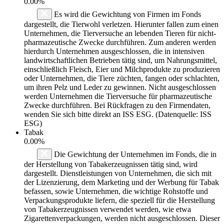
0.00%
Es wird die Gewichtung von Firmen im Fonds
dargestellt, die Tierwohl verletzen. Hierunter fallen zum einen
Unternehmen, die Tierversuche an lebenden Tieren für nicht-
pharmazeutische Zwecke durchführen. Zum anderen werden
hierdurch Unternehmen ausgeschlossen, die in intensiven
landwirtschaftlichen Betrieben tätig sind, um Nahrungsmittel,
einschließlich Fleisch, Eier und Milchprodukte zu produzieren
oder Unternehmen, die Tiere züchten, fangen oder schlachten,
um ihren Pelz und Leder zu gewinnen. Nicht ausgeschlossen
werden Unternehmen die Tierversuche für pharmazeutische
Zwecke durchführen. Bei Rückfragen zu den Firmendaten,
wenden Sie sich bitte direkt an ISS ESG. (Datenquelle: ISS
ESG)
Tabak
0.00%
Die Gewichtung der Unternehmen im Fonds, die in
der Herstellung von Tabakerzeugnissen tätig sind, wird
dargestellt. Dienstleistungen von Unternehmen, die sich mit
der Lizenzierung, dem Marketing und der Werbung für Tabak
befassen, sowie Unternehmen, die wichtige Rohstoffe und
Verpackungsprodukte liefern, die speziell für die Herstellung
von Tabakerzeugnissen verwendet werden, wie etwa
Zigarettenverpackungen, werden nicht ausgeschlossen. Dieser