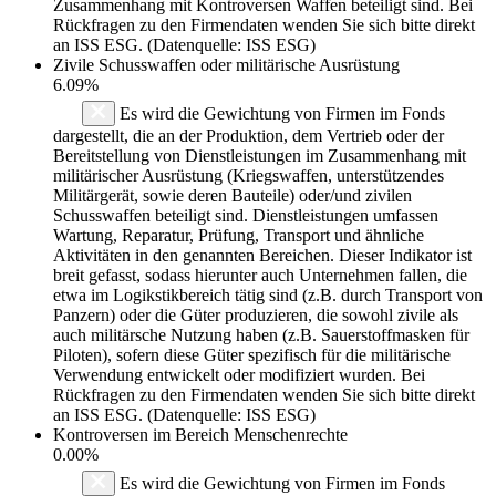
Zusammenhang mit Kontroversen Waffen beteiligt sind. Bei
Rückfragen zu den Firmendaten wenden Sie sich bitte direkt
an ISS ESG. (Datenquelle: ISS ESG)
Zivile Schusswaffen oder militärische Ausrüstung
6.09%
Es wird die Gewichtung von Firmen im Fonds
dargestellt, die an der Produktion, dem Vertrieb oder der
Bereitstellung von Dienstleistungen im Zusammenhang mit
militärischer Ausrüstung (Kriegswaffen, unterstützendes
Militärgerät, sowie deren Bauteile) oder/und zivilen
Schusswaffen beteiligt sind. Dienstleistungen umfassen
Wartung, Reparatur, Prüfung, Transport und ähnliche
Aktivitäten in den genannten Bereichen. Dieser Indikator ist
breit gefasst, sodass hierunter auch Unternehmen fallen, die
etwa im Logikstikbereich tätig sind (z.B. durch Transport von
Panzern) oder die Güter produzieren, die sowohl zivile als
auch militärsche Nutzung haben (z.B. Sauerstoffmasken für
Piloten), sofern diese Güter spezifisch für die militärische
Verwendung entwickelt oder modifiziert wurden. Bei
Rückfragen zu den Firmendaten wenden Sie sich bitte direkt
an ISS ESG. (Datenquelle: ISS ESG)
Kontroversen im Bereich Menschenrechte
0.00%
Es wird die Gewichtung von Firmen im Fonds