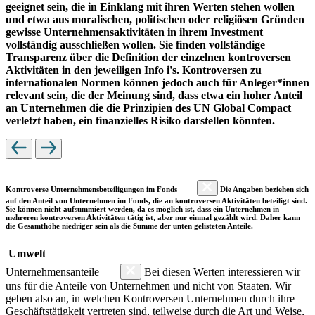
geeignet sein, die in Einklang mit ihren Werten stehen wollen
und etwa aus moralischen, politischen oder religiösen Gründen
gewisse Unternehmensaktivitäten in ihrem Investment
vollständig ausschließen wollen. Sie finden vollständige
Transparenz über die Definition der einzelnen kontroversen
Aktivitäten in den jeweiligen Info i's. Kontroversen zu
internationalen Normen können jedoch auch für Anleger*innen
relevant sein, die der Meinung sind, dass etwa ein hoher Anteil
an Unternehmen die die Prinzipien des UN Global Compact
verletzt haben, ein finanzielles Risiko darstellen könnten.
Kontroverse Unternehmensbeteiligungen im Fonds
Die Angaben beziehen sich
auf den Anteil von Unternehmen im Fonds, die an kontroversen Aktivitäten beteiligt sind.
Sie können nicht aufsummiert werden, da es möglich ist, dass ein Unternehmen in
mehreren kontroversen Aktivitäten tätig ist, aber nur einmal gezählt wird. Daher kann
die Gesamthöhe niedriger sein als die Summe der unten gelisteten Anteile.
Umwelt
Unternehmensanteile
Bei diesen Werten interessieren wir
uns für die Anteile von Unternehmen und nicht von Staaten. Wir
geben also an, in welchen Kontroversen Unternehmen durch ihre
Geschäftstätigkeit vertreten sind, teilweise durch die Art und Weise,