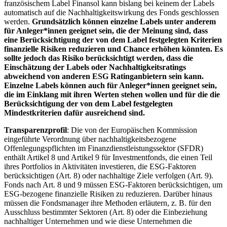
französischem Label Finansol kann bislang bei keinem der Labels
automatisch auf die Nachhaltigkeitswirkung des Fonds geschlossen
werden.
Grundsätzlich können einzelne Labels unter anderem
für Anleger*innen geeignet sein, die der Meinung sind, dass
eine Berücksichtigung der von dem Label festgelegten Kriterien
finanzielle Risiken reduzieren und Chance erhöhen könnten. Es
sollte jedoch das Risiko berücksichtigt werden, dass die
Einschätzung der Labels oder Nachhaltigkeitsratings
abweichend von anderen ESG Ratinganbietern sein kann.
Einzelne Labels können auch für Anleger*innen geeignet sein,
die im Einklang mit ihren Werten stehen wollen und für die die
Berücksichtigung der von dem Label festgelegten
Mindestkriterien dafür ausreichend sind.
Transparenzprofil
: Die von der Europäischen Kommission
eingeführte Verordnung über nachhaltigkeitsbezogene
Offenlegungspflichten im Finanzdienstleistungssektor (SFDR)
enthält Artikel 8 und Artikel 9 für Investmentfonds, die einen Teil
ihres Portfolios in Aktivitäten investieren, die ESG-Faktoren
berücksichtigen (Art. 8) oder nachhaltige Ziele verfolgen (Art. 9).
Fonds nach Art. 8 und 9 müssen ESG-Faktoren berücksichtigen, um
ESG-bezogene finanzielle Risiken zu reduzieren. Darüber hinaus
müssen die Fondsmanager ihre Methoden erläutern, z. B. für den
Ausschluss bestimmter Sektoren (Art. 8) oder die Einbeziehung
nachhaltiger Unternehmen und wie diese Unternehmen die