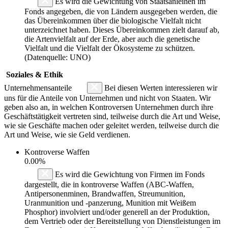
Es wird die Gewichtung von Staatsanleihen im
Fonds angegeben, die von Ländern ausgegeben werden, die
das Übereinkommen über die biologische Vielfalt nicht
unterzeichnet haben. Dieses Übereinkommen zielt darauf ab,
die Artenvielfalt auf der Erde, aber auch die genetische
Vielfalt und die Vielfalt der Ökosysteme zu schützen.
(Datenquelle: UNO)
Soziales & Ethik
Unternehmensanteile
Bei diesen Werten interessieren wir
uns für die Anteile von Unternehmen und nicht von Staaten. Wir
geben also an, in welchen Kontroversen Unternehmen durch ihre
Geschäftstätigkeit vertreten sind, teilweise durch die Art und Weise,
wie sie Geschäfte machen oder geleitet werden, teilweise durch die
Art und Weise, wie sie Geld verdienen.
Kontroverse Waffen
0.00%
Es wird die Gewichtung von Firmen im Fonds
dargestellt, die in kontroverse Waffen (ABC-Waffen,
Antipersonenminen, Brandwaffen, Streumunition,
Uranmunition und -panzerung, Munition mit Weißem
Phosphor) involviert und/oder generell an der Produktion,
dem Vertrieb oder der Bereitstellung von Dienstleistungen im