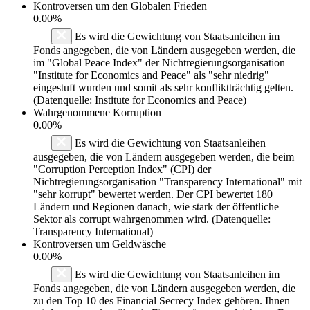
Kontroversen um den Globalen Frieden
0.00%
Es wird die Gewichtung von Staatsanleihen im
Fonds angegeben, die von Ländern ausgegeben werden, die
im "Global Peace Index" der Nichtregierungsorganisation
"Institute for Economics and Peace" als "sehr niedrig"
eingestuft wurden und somit als sehr konfliktträchtig gelten.
(Datenquelle: Institute for Economics and Peace)
Wahrgenommene Korruption
0.00%
Es wird die Gewichtung von Staatsanleihen
ausgegeben, die von Ländern ausgegeben werden, die beim
"Corruption Perception Index" (CPI) der
Nichtregierungsorganisation "Transparency International" mit
"sehr korrupt" bewertet werden. Der CPI bewertet 180
Ländern und Regionen danach, wie stark der öffentliche
Sektor als corrupt wahrgenommen wird. (Datenquelle:
Transparency International)
Kontroversen um Geldwäsche
0.00%
Es wird die Gewichtung von Staatsanleihen im
Fonds angegeben, die von Ländern ausgegeben werden, die
zu den Top 10 des Financial Secrecy Index gehören. Ihnen