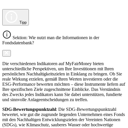
Tipp
Sektion: Wie nutzt man die Informationen in der
Fondsdatenbank?
Die verschiedenen Indikatoren auf MyFairMoney bieten
unterschiedliche Perspektiven, um Ihre Investitionen mit Ihren
persönlichen Nachhaltigkeitszielen in Einklang zu bringen. Ob Sie
reale Wirkung erzielen, gemäß Ihren Werten investieren oder die
ESG-Performance bewerten möchten – diese Instrumente liefern auf
Ihre spezifischen Ziele zugeschnittene Einblicke. Das Verständnis
des Zwecks jedes Indikators kann Sie dabei unterstützen, fundierte
und sinnvolle Anlageentscheidungen zu treffen.
SDG-Bewertungspunktzahl
: Die SDG-Bewertungspunktzahl
bewertet, wie gut die zugrunde liegenden Unternehmen eines Fonds
mit den Nachhaltigen Entwicklungszielen der Vereinten Nationen
(SDGs), wie Klimaschutz, sauberes Wasser oder hochwertige