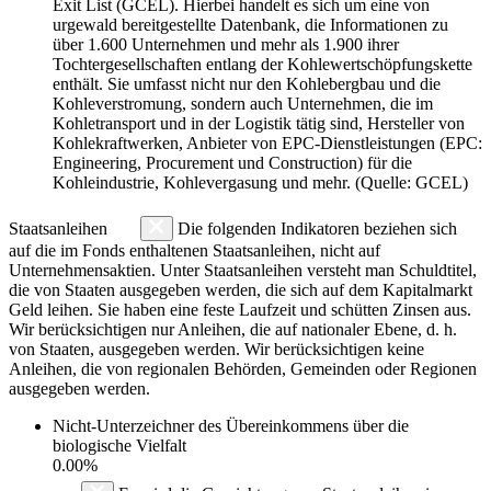
Exit List (GCEL). Hierbei handelt es sich um eine von
urgewald bereitgestellte Datenbank, die Informationen zu
über 1.600 Unternehmen und mehr als 1.900 ihrer
Tochtergesellschaften entlang der Kohlewertschöpfungskette
enthält. Sie umfasst nicht nur den Kohlebergbau und die
Kohleverstromung, sondern auch Unternehmen, die im
Kohletransport und in der Logistik tätig sind, Hersteller von
Kohlekraftwerken, Anbieter von EPC-Dienstleistungen (EPC:
Engineering, Procurement und Construction) für die
Kohleindustrie, Kohlevergasung und mehr. (Quelle: GCEL)
Staatsanleihen
Die folgenden Indikatoren beziehen sich
auf die im Fonds enthaltenen Staatsanleihen, nicht auf
Unternehmensaktien. Unter Staatsanleihen versteht man Schuldtitel,
die von Staaten ausgegeben werden, die sich auf dem Kapitalmarkt
Geld leihen. Sie haben eine feste Laufzeit und schütten Zinsen aus.
Wir berücksichtigen nur Anleihen, die auf nationaler Ebene, d. h.
von Staaten, ausgegeben werden. Wir berücksichtigen keine
Anleihen, die von regionalen Behörden, Gemeinden oder Regionen
ausgegeben werden.
Nicht-Unterzeichner des Übereinkommens über die
biologische Vielfalt
0.00%