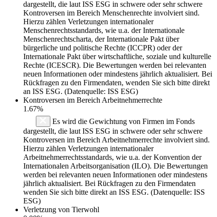
dargestellt, die laut ISS ESG in schwere oder sehr schwere
Kontroversen im Bereich Menschenrechte involviert sind.
Hierzu zählen Verletzungen internationaler
Menschenrechtsstandards, wie u.a. der Internationale
Menschenrechtscharta, der Internationale Pakt über
bürgerliche und politische Rechte (ICCPR) oder der
Internationale Pakt über wirtschaftliche, soziale und kulturelle
Rechte (ICESCR). Die Bewertungen werden bei relevanten
neuen Informationen oder mindestens jährlich aktualisiert. Bei
Rückfragen zu den Firmendaten, wenden Sie sich bitte direkt
an ISS ESG. (Datenquelle: ISS ESG)
Kontroversen im Bereich Arbeitnehmerrechte
1.67%
Es wird die Gewichtung von Firmen im Fonds
dargestellt, die laut ISS ESG in schwere oder sehr schwere
Kontroversen im Bereich Arbeitnehmerrechte involviert sind.
Hierzu zählen Verletzungen internationaler
Arbeitnehmerrechtsstandards, wie u.a. der Konvention der
Internationalen Arbeitsorganisation (ILO). Die Bewertungen
werden bei relevanten neuen Informationen oder mindestens
jährlich aktualisiert. Bei Rückfragen zu den Firmendaten
wenden Sie sich bitte direkt an ISS ESG. (Datenquelle: ISS
ESG)
Verletzung von Tierwohl