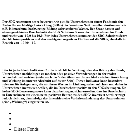
Der SDG Assessment score bewertet, wie gut die Unternehmen in einem Fonds mit den
Zielen für nachhaltige Entwicklung (SDGs) der Vereinten Nationen übereinstimmen, wie
z. B. Klimaschutz, hochwertige Bildung oder sauberes Wasser. Der Score basiert auf
einem gewichteten Durchschnitt der SDG Solutions Scores der Unternehmen im Fonds
und reicht von -10,0 bis 10,0. Für jedes Unternehmen summiert der SDG Solutions Score
den höchsten positiven und den niedrigsten negativen Einfluss auf die SDGs, ebenfalls im
Bereich von -10 bis +10.
Dies ist jedoch kein Indikator für die tatsächliche Wirkung oder den Beitrag des Fonds,
Unternehmen nachhaltiger zu machen oder positive Veränderungen in der realen
Wirtschaft zu bewirken (siehe auch das Video über den Unterschied zwischen Ausrichtung
und Wirkung im unteren Abschnitt auf dieser Seite). Dieser Indikator kann besonders
relevant für Anleger sein, die mit ihren Werten im Einklang stehen möchten und daher in
Unternehmen investieren wollen, die im Durchschnitt positiv zu den SDGs beitragen. Ein
hoher SDG-Bewertungsscore kann dazu beitragen, sicherzustellen, dass im Durchschnitt
in Unternehmen mit einem netto positiven Beitrag zu den SDGs investiert wird; er zeigt
jedoch nicht an, dass infolge der Investition eine Verhaltensänderung der Unternehmen
(eine „Wirkung“) eingetreten ist.
Dieser Fonds