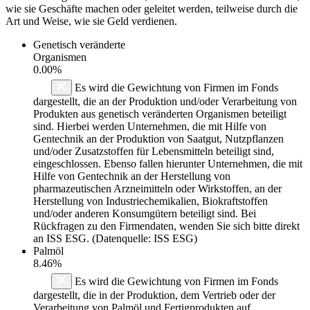
wie sie Geschäfte machen oder geleitet werden, teilweise durch die
Art und Weise, wie sie Geld verdienen.
Genetisch veränderte
Organismen
0.00%
Es wird die Gewichtung von Firmen im Fonds
dargestellt, die an der Produktion und/oder Verarbeitung von
Produkten aus genetisch veränderten Organismen beteiligt
sind. Hierbei werden Unternehmen, die mit Hilfe von
Gentechnik an der Produktion von Saatgut, Nutzpflanzen
und/oder Zusatzstoffen für Lebensmitteln beteiligt sind,
eingeschlossen. Ebenso fallen hierunter Unternehmen, die mit
Hilfe von Gentechnik an der Herstellung von
pharmazeutischen Arzneimitteln oder Wirkstoffen, an der
Herstellung von Industriechemikalien, Biokraftstoffen
und/oder anderen Konsumgütern beteiligt sind. Bei
Rückfragen zu den Firmendaten, wenden Sie sich bitte direkt
an ISS ESG. (Datenquelle: ISS ESG)
Palmöl
8.46%
Es wird die Gewichtung von Firmen im Fonds
dargestellt, die in der Produktion, dem Vertrieb oder der
Verarbeitung von Palmöl und Fertigprodukten auf