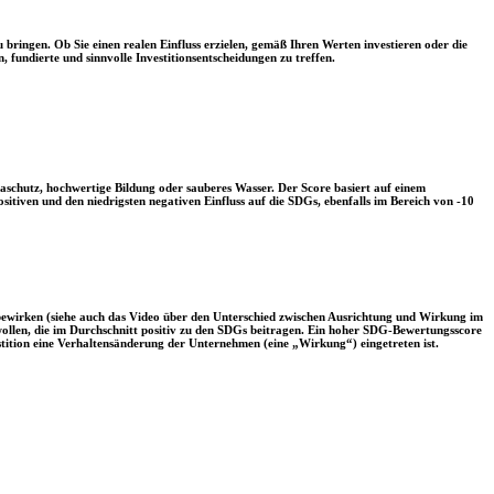
 bringen. Ob Sie einen realen Einfluss erzielen, gemäß Ihren Werten investieren oder die
, fundierte und sinnvolle Investitionsentscheidungen zu treffen.
aschutz, hochwertige Bildung oder sauberes Wasser. Der Score basiert auf einem
tiven und den niedrigsten negativen Einfluss auf die SDGs, ebenfalls im Bereich von -10
 bewirken (siehe auch das Video über den Unterschied zwischen Ausrichtung und Wirkung im
 wollen, die im Durchschnitt positiv zu den SDGs beitragen. Ein hoher SDG-Bewertungsscore
vestition eine Verhaltensänderung der Unternehmen (eine „Wirkung“) eingetreten ist.