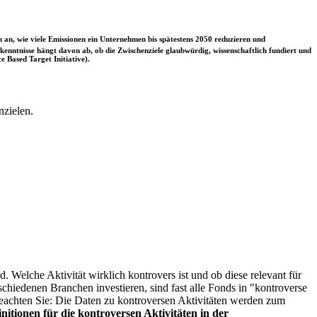
 an, wie viele Emissionen ein Unternehmen bis spätestens 2050 reduzieren und
nntnisse hängt davon ab, ob die Zwischenziele glaubwürdig, wissenschaftlich fundiert und
e Based Target Initiative).
nzielen.
. Welche Aktivität wirklich kontrovers ist und ob diese relevant für
schiedenen Branchen investieren, sind fast alle Fonds in "kontroverse
e beachten Sie: Die Daten zu kontroversen Aktivitäten werden zum
itionen für die kontroversen Aktivitäten in der