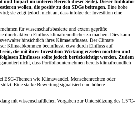
 und Impact im unteren Bereich dieser Seite). Dieser Indikator
stieren wollen, die positiv zu den SDGs beitragen.
Eine hohe
; sie zeigt jedoch nicht an, dass infolge der Investition eine
ernehmen für wissenschaftsbasierte und extern geprüfte
ie durch aktiven Einfluss klimafreundlicher zu machen. Dies kann
erwalter hinsichtlich ihres Klimaeinflusses. Der Climate
ser Klimaabkommen beeinflusst, etwa durch Einfluss auf
 sein, die mit ihrer Investition Wirkung erzielen möchten und
folglosen Einflusses sollte jedoch berücksichtigt werden. Zudem
garantiert nicht, dass Portfoliounternehmen bereits klimafreundlich
 bei ESG-Themen wie Klimawandel, Menschenrechten oder
tzt. Eine starke Bewertung signalisiert eine höhere
lang mit wissenschaftlichen Vorgaben zur Unterstützung des 1,5°C-