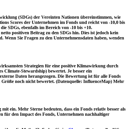
twicklung (SDGs) der Vereinten Nationen übereinstimmen, wie
tions Scores der Unternehmen im Fonds und reicht von -10,0 bis
die SDGs, ebenfalls im Bereich von -10 bis +10.
etto positiven Beitrag zu den SDGs hin. Dies ist jedoch kein
wird. Wenn Sie Fragen zu den Unternehmensdaten haben, wenden
irksamsten Strategien für eine positive Klimawirkung durch
 Climate-Stewardship) bewertet. Je besser ein
xterne Daten herangezogen. Die Bewertung ist für alle Fonds
n Größe noch nicht bewertet. (Datenquelle: InfluenceMap) Mehr
t ein. Mehr Sterne bedeuten, dass ein Fonds relativ besser als
oren für den Impact des Fonds, Unternehmen nachhaltiger