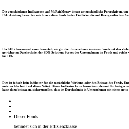
Die verschiedenen Indikatoren auf MyFairMoney bieten unterschiedliche Perspektiven, um Ihn
ESG-Leistung bewerten möchten – diese Tools bieten Einblicke, die auf Ihre spezifischen Zie
Der SDG Assessment score bewertet, wie gut die Unternehmen in einem Fonds mit den Zielen
gewichteten Durchschnitt der SDG Solutions Scores der Unternehmen im Fonds und reicht vo
bis +10.
Dies ist jedoch kein Indikator für die tatsächliche Wirkung oder den Beitrag des Fonds, 
unteren Abschnitt auf dieser Seite). Dieser Indikator kann besonders relevant für Anleger
kann dazu beitragen, sicherzustellen, dass im Durchschnitt in Unternehmen mit einem netto 
Dieser Fonds
befindet sich in der Effizienzklasse