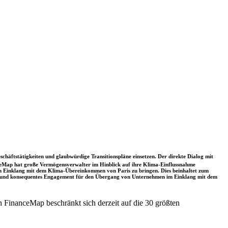
schäftstätigkeiten und glaubwürdige Transitionspläne einsetzen. Der direkte Dialog mit
nceMap hat große Vermögensverwalter im Hinblick auf ihre Klima-Einflussnahme
 in Einklang mit dem Klima-Übereinkommen von Paris zu bringen. Dies beinhaltet zum
rkes und konsequentes Engagement für den Übergang von Unternehmen im Einklang mit dem
 FinanceMap beschränkt sich derzeit auf die 30 größten