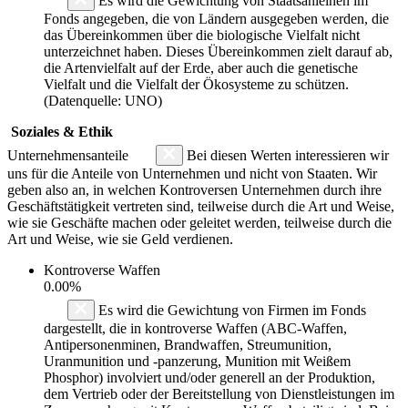
Es wird die Gewichtung von Staatsanleihen im
Fonds angegeben, die von Ländern ausgegeben werden, die
das Übereinkommen über die biologische Vielfalt nicht
unterzeichnet haben. Dieses Übereinkommen zielt darauf ab,
die Artenvielfalt auf der Erde, aber auch die genetische
Vielfalt und die Vielfalt der Ökosysteme zu schützen.
(Datenquelle: UNO)
Soziales & Ethik
Unternehmensanteile
Bei diesen Werten interessieren wir
uns für die Anteile von Unternehmen und nicht von Staaten. Wir
geben also an, in welchen Kontroversen Unternehmen durch ihre
Geschäftstätigkeit vertreten sind, teilweise durch die Art und Weise,
wie sie Geschäfte machen oder geleitet werden, teilweise durch die
Art und Weise, wie sie Geld verdienen.
Kontroverse Waffen
0.00%
Es wird die Gewichtung von Firmen im Fonds
dargestellt, die in kontroverse Waffen (ABC-Waffen,
Antipersonenminen, Brandwaffen, Streumunition,
Uranmunition und -panzerung, Munition mit Weißem
Phosphor) involviert und/oder generell an der Produktion,
dem Vertrieb oder der Bereitstellung von Dienstleistungen im