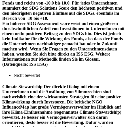
Fonds und reicht von -10,0 bis 10,0. Für jedes Unternehmen
summiert der SDG Solutions Score den höchsten positiven und
den niedrigsten negativen Einfluss auf die SDGs, ebenfalls im
Bereich von -10 bis +10.
Ein höherer SDG Assessment score weist auf einen größeren
durchschnittlichen Anteil von Investitionen in Unternehmen mit
einem netto positiven Beitrag zu den SDGs hin. Dies ist jedoch
kein Indikator für die Wirkung des Fonds, also dass der Fonds
die Unternehmen nachhaltiger gemacht hat oder in Zukunft
machen wird. Wenn Sie Fragen zu den Unternehmensdaten
haben, wenden Sie sich bitte direkt an ISS ESG. Weitere
Informationen zur Methodik finden Sie im Glossar.
(Datenquelle: ISS ESG)
Nicht bewertet
Climate Stewardship
Der direkte Dialog mit einem
Unternehmen und die Ausübung von Stimmrechten sind
nachweislich eine der wirksamsten Strategien für eine positive
Klimawirkung durch Investoren. Die britische NGO
InfluenceMap hat große Vermögensverwalter im Hinblick auf
ihre Klima-Einflussnahme (sogenanntes Climate-Stewardship)
bewertet. Je besser ein Vermögensverwalter sich daran
orientieren, desto besser ist die Bewertung. Dafür wurden