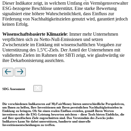
Dieser Indikator zeigt, in welchem Umfang ein Vermögensverwalter
ESG-bezogene Beschlüsse unterstützt. Eine starke Bewertung
signalisiert eine höhere Wahrscheinlichkeit, dass Einfluss zur
Förderung von Nachhaltigkeitszielen genutzt wird, garantiert jedoch
keinen Erfolg.
Wissenschaftsbasierte Klimaziele
: Immer mehr Unternehmen
verpflichten sich zu Netto-Null-Emissionen und setzen
Zwischenziele im Einklang mit wissenschaftlichen Vorgaben zur
Unterstützung des 1,5°C-Ziels. Der Anteil der Unternehmen mit
validierten Zielen im Rahmen der SBTi zeigt, wie glaubwürdig sie
ihre Dekarbonisierung ausrichten.
SDG Assessment
Die verschiedenen Indikatoren auf MyFairMoney bieten unterschiedliche Perspektiven,
um Ihnen zu helfen, Ihre Investitionen mit Ihren persönlichen Nachhaltigkeitszielen in
Einklang zu bringen. Ob Sie einen realen Einfluss erzielen, gemäß Ihren Werten
investieren oder die ESG-Leistung bewerten möchten – diese Tools bieten Einblicke, die
auf Ihre spezifischen Ziele zugeschnitten sind. Das Verständnis des Zwecks jedes
Indikators kann Sie dabei unterstützen, fundierte und sinnvolle
Investitionsentscheidungen zu treffen.