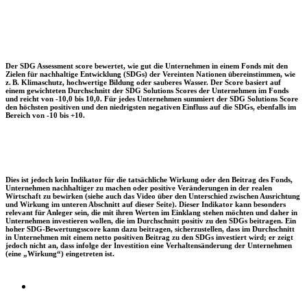
Der SDG Assessment score bewertet, wie gut die Unternehmen in einem Fonds mit den
Zielen für nachhaltige Entwicklung (SDGs) der Vereinten Nationen übereinstimmen, wie
z. B. Klimaschutz, hochwertige Bildung oder sauberes Wasser. Der Score basiert auf
einem gewichteten Durchschnitt der SDG Solutions Scores der Unternehmen im Fonds
und reicht von -10,0 bis 10,0. Für jedes Unternehmen summiert der SDG Solutions Score
den höchsten positiven und den niedrigsten negativen Einfluss auf die SDGs, ebenfalls im
Bereich von -10 bis +10.
Dies ist jedoch kein Indikator für die tatsächliche Wirkung oder den Beitrag des Fonds,
Unternehmen nachhaltiger zu machen oder positive Veränderungen in der realen
Wirtschaft zu bewirken (siehe auch das Video über den Unterschied zwischen Ausrichtung
und Wirkung im unteren Abschnitt auf dieser Seite). Dieser Indikator kann besonders
relevant für Anleger sein, die mit ihren Werten im Einklang stehen möchten und daher in
Unternehmen investieren wollen, die im Durchschnitt positiv zu den SDGs beitragen. Ein
hoher SDG-Bewertungsscore kann dazu beitragen, sicherzustellen, dass im Durchschnitt
in Unternehmen mit einem netto positiven Beitrag zu den SDGs investiert wird; er zeigt
jedoch nicht an, dass infolge der Investition eine Verhaltensänderung der Unternehmen
(eine „Wirkung“) eingetreten ist.