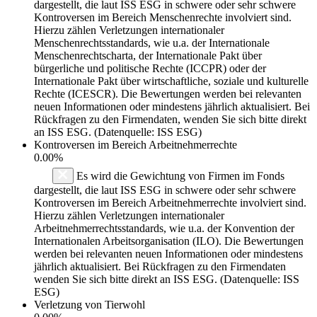
dargestellt, die laut ISS ESG in schwere oder sehr schwere
Kontroversen im Bereich Menschenrechte involviert sind.
Hierzu zählen Verletzungen internationaler
Menschenrechtsstandards, wie u.a. der Internationale
Menschenrechtscharta, der Internationale Pakt über
bürgerliche und politische Rechte (ICCPR) oder der
Internationale Pakt über wirtschaftliche, soziale und kulturelle
Rechte (ICESCR). Die Bewertungen werden bei relevanten
neuen Informationen oder mindestens jährlich aktualisiert. Bei
Rückfragen zu den Firmendaten, wenden Sie sich bitte direkt
an ISS ESG. (Datenquelle: ISS ESG)
Kontroversen im Bereich Arbeitnehmerrechte
0.00%
Es wird die Gewichtung von Firmen im Fonds
dargestellt, die laut ISS ESG in schwere oder sehr schwere
Kontroversen im Bereich Arbeitnehmerrechte involviert sind.
Hierzu zählen Verletzungen internationaler
Arbeitnehmerrechtsstandards, wie u.a. der Konvention der
Internationalen Arbeitsorganisation (ILO). Die Bewertungen
werden bei relevanten neuen Informationen oder mindestens
jährlich aktualisiert. Bei Rückfragen zu den Firmendaten
wenden Sie sich bitte direkt an ISS ESG. (Datenquelle: ISS
ESG)
Verletzung von Tierwohl