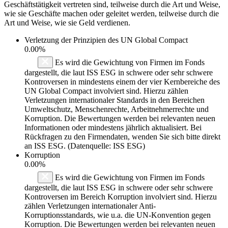
Geschäftstätigkeit vertreten sind, teilweise durch die Art und Weise,
wie sie Geschäfte machen oder geleitet werden, teilweise durch die
Art und Weise, wie sie Geld verdienen.
Verletzung der Prinzipien des
UN Global Compact
0.00%
Es wird die Gewichtung von Firmen im Fonds
dargestellt, die laut ISS ESG in schwere oder sehr schwere
Kontroversen in mindestens einem der vier Kernbereiche des
UN Global Compact involviert sind. Hierzu zählen
Verletzungen internationaler Standards in den Bereichen
Umweltschutz, Menschenrechte, Arbeitnehmerrechte und
Korruption. Die Bewertungen werden bei relevanten neuen
Informationen oder mindestens jährlich aktualisiert. Bei
Rückfragen zu den Firmendaten, wenden Sie sich bitte direkt
an ISS ESG. (Datenquelle: ISS ESG)
Korruption
0.00%
Es wird die Gewichtung von Firmen im Fonds
dargestellt, die laut ISS ESG in schwere oder sehr schwere
Kontroversen im Bereich Korruption involviert sind. Hierzu
zählen Verletzungen internationaler Anti-
Korruptionsstandards, wie u.a. die UN-Konvention gegen
Korruption. Die Bewertungen werden bei relevanten neuen