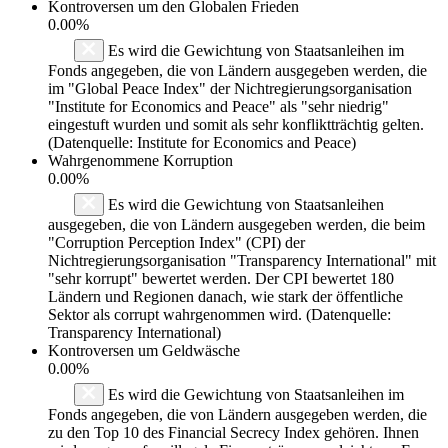
Kontroversen um den Globalen Frieden
0.00%
Es wird die Gewichtung von Staatsanleihen im
Fonds angegeben, die von Ländern ausgegeben werden, die
im "Global Peace Index" der Nichtregierungsorganisation
"Institute for Economics and Peace" als "sehr niedrig"
eingestuft wurden und somit als sehr konfliktträchtig gelten.
(Datenquelle: Institute for Economics and Peace)
Wahrgenommene Korruption
0.00%
Es wird die Gewichtung von Staatsanleihen
ausgegeben, die von Ländern ausgegeben werden, die beim
"Corruption Perception Index" (CPI) der
Nichtregierungsorganisation "Transparency International" mit
"sehr korrupt" bewertet werden. Der CPI bewertet 180
Ländern und Regionen danach, wie stark der öffentliche
Sektor als corrupt wahrgenommen wird. (Datenquelle:
Transparency International)
Kontroversen um Geldwäsche
0.00%
Es wird die Gewichtung von Staatsanleihen im
Fonds angegeben, die von Ländern ausgegeben werden, die
zu den Top 10 des Financial Secrecy Index gehören. Ihnen