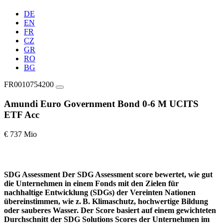
DE
EN
FR
CZ
GR
RO
BG
FR0010754200
Amundi Euro Government Bond 0-6 M UCITS
ETF Acc
€ 737 Mio
SDG Assessment
Der SDG Assessment score bewertet, wie gut
die Unternehmen in einem Fonds mit den Zielen für
nachhaltige Entwicklung (SDGs) der Vereinten Nationen
übereinstimmen, wie z. B. Klimaschutz, hochwertige Bildung
oder sauberes Wasser. Der Score basiert auf einem gewichteten
Durchschnitt der SDG Solutions Scores der Unternehmen im