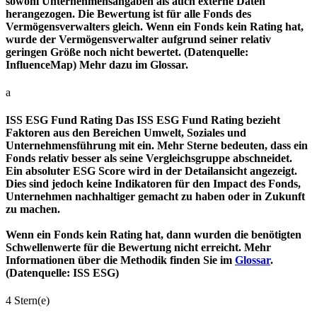
sowohl Unternehmensangaben als auch externe Daten
herangezogen. Die Bewertung ist für alle Fonds des
Vermögensverwalters gleich. Wenn ein Fonds kein Rating hat,
wurde der Vermögensverwalter aufgrund seiner relativ
geringen Größe noch nicht bewertet. (Datenquelle:
InfluenceMap) Mehr dazu im Glossar.
a
ISS ESG Fund Rating
Das ISS ESG Fund Rating bezieht
Faktoren aus den Bereichen Umwelt, Soziales und
Unternehmensführung mit ein. Mehr Sterne bedeuten, dass ein
Fonds relativ besser als seine Vergleichsgruppe abschneidet.
Ein absoluter ESG Score wird in der Detailansicht angezeigt.
Dies sind jedoch keine Indikatoren für den Impact des Fonds,
Unternehmen nachhaltiger gemacht zu haben oder in Zukunft
zu machen.
Wenn ein Fonds kein Rating hat, dann wurden die benötigten
Schwellenwerte für die Bewertung nicht erreicht. Mehr
Informationen über die Methodik finden Sie im
Glossar
.
(Datenquelle: ISS ESG)
4 Stern(e)