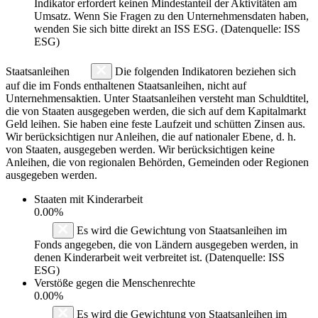
Indikator erfordert keinen Mindestanteil der Aktivitäten am
Umsatz. Wenn Sie Fragen zu den Unternehmensdaten haben,
wenden Sie sich bitte direkt an ISS ESG. (Datenquelle: ISS
ESG)
Staatsanleihen
Die folgenden Indikatoren beziehen sich
auf die im Fonds enthaltenen Staatsanleihen, nicht auf
Unternehmensaktien. Unter Staatsanleihen versteht man Schuldtitel,
die von Staaten ausgegeben werden, die sich auf dem Kapitalmarkt
Geld leihen. Sie haben eine feste Laufzeit und schütten Zinsen aus.
Wir berücksichtigen nur Anleihen, die auf nationaler Ebene, d. h.
von Staaten, ausgegeben werden. Wir berücksichtigen keine
Anleihen, die von regionalen Behörden, Gemeinden oder Regionen
ausgegeben werden.
Staaten mit Kinderarbeit
0.00%
Es wird die Gewichtung von Staatsanleihen im
Fonds angegeben, die von Ländern ausgegeben werden, in
denen Kinderarbeit weit verbreitet ist. (Datenquelle: ISS
ESG)
Verstöße gegen die Menschenrechte
0.00%
Es wird die Gewichtung von Staatsanleihen im