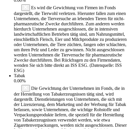
0.00%
Es wird die Gewichtung von Firmen im Fonds
dargestellt, die Tierwohl verletzen. Hierunter fallen zum einen
Unternehmen, die Tierversuche an lebenden Tieren für nicht-
pharmazeutische Zwecke durchführen. Zum anderen werden
hierdurch Unternehmen ausgeschlossen, die in intensiven
landwirtschaftlichen Betrieben tätig sind, um Nahrungsmittel,
einschließlich Fleisch, Eier und Milchprodukte zu produzieren
oder Unternehmen, die Tiere züchten, fangen oder schlachten,
um ihren Pelz und Leder zu gewinnen. Nicht ausgeschlossen
werden Unternehmen die Tierversuche für pharmazeutische
Zwecke durchführen. Bei Rückfragen zu den Firmendaten,
wenden Sie sich bitte direkt an ISS ESG. (Datenquelle: ISS
ESG)
Tabak
0.00%
Die Gewichtung der Unternehmen im Fonds, die in
der Herstellung von Tabakerzeugnissen tätig sind, wird
dargestellt. Dienstleistungen von Unternehmen, die sich mit
der Lizenzierung, dem Marketing und der Werbung für Tabak
befassen, sowie Unternehmen, die wichtige Rohstoffe und
Verpackungsprodukte liefern, die speziell für die Herstellung
von Tabakerzeugnissen verwendet werden, wie etwa
Zigarettenverpackungen, werden nicht ausgeschlossen. Dieser