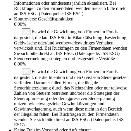
Informationen oder mindestens jährlich aktualisiert. Bei
Rückfragen zu den Firmendaten, wenden Sie sich bitte direkt
an ISS ESG. (Datenquelle: ISS ESG)
Kontroverse Geschäftspraktiken
0.00%
Es wird die Gewichtung von Firmen im Fonds
dargestellt, die laut ISS ESG in Bilanzfälschung, Bestechung,
Geldwäsche oder/und wettbewerbswidriges Verhalten
verwickelt sind. Bei Rückfragen zu den Firmendaten wenden
Sie sich bitte direkt an ISS ESG. (Datenquelle: ISS ESG)
Steuervermeidungsstrategien und festgestellte Verstöße
0.00%
Es wird die Gewichtung von Firmen im Fonds
dargestellt, die die Intention und den Geist von Steuergesetzen
verfehlen. Darunter fallen Firmen, die illegale
Steuerhinterziehung durch das Nichtzahlen oder nur teilweise
Zahlen von Steuern betreiben und/oder die Strategien der
Steueroptimierung oder der aggressiven Steuerplanung
nutzen, wie etwa gezielte Gewinnkürzungen und
Gewinnverlagerung, auch wenn diese nicht in den Bereich
der Illegalität fallen. Bei Rückfragen zu den Firmendaten
wenden Sie sich bitte direkt an ISS ESG. (Datenquelle: ISS
ESG)
Keine Frau im Vorstand oder Aufsichtsrat