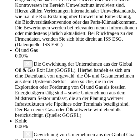
Kontroversen im Bereich Umweltschutz involviert sind.
Hierzu zählen Verletzungen internationaler Umweltstandards,
wie u.a. die Rio-Erklärung über Umwelt und Entwicklung,
die Biodiversitätskonvention oder das Paris-Klimaabkommen.
Die Bewertungen werden bei relevanten neuen Informationen
oder mindestens jährlich aktualisiert. Bei Rückfragen zu den
Firmendaten, wenden Sie sich bitte direkt an ISS ESG.
(Datenquelle: ISS ESG)
Öl und Gas
0.00%
Die Gewichtung der Unternehmen aus der Global
Oil & Gas Exit List (GOGEL). Hierbei handelt es sich um
eine Datenbank von urgewald, die Öl- und Gasunternehmen
aus dem Upstream-Sektor – also solche, die in der
Exploration oder Förderung von Öl und Gas als fossilen
Energieträgern tätig sind – sowie Unternehmen aus dem
Midstream-Sektor umfasst, die an der Planung weiterer
Infrastrukturen wie Pipelines oder Terminals beteiligt sind.
Der Bau neuer Gas- oder Ölkraftwerke wird ebenfalls
berücksichtigt. (Quelle: GOGEL)
Kohle
0.00%
Gewichtung von Unternehmen aus der Global Coal