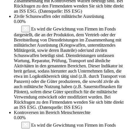
Zusammenhang mit Kontroversen Waffen beteiligt sind. Bei
Rückfragen zu den Firmendaten wenden Sie sich bitte direkt
an ISS ESG. (Datenquelle: ISS ESG)
Zivile Schusswaffen oder militärische Ausrüstung
0.00%
Es wird die Gewichtung von Firmen im Fonds
dargestellt, die an der Produktion, dem Vertrieb oder der
Bereitstellung von Dienstleistungen im Zusammenhang mit
militärischer Ausrüstung (Kriegswaffen, unterstützendes
Militärgerät, sowie deren Bauteile) oder/und zivilen
Schusswaffen beteiligt sind. Dienstleistungen umfassen
Wartung, Reparatur, Prüfung, Transport und ähnliche
Aktivitäten in den genannten Bereichen. Dieser Indikator ist
breit gefasst, sodass hierunter auch Unternehmen fallen, die
etwa im Logikstikbereich tätig sind (z.B. durch Transport von
Panzern) oder die Güter produzieren, die sowohl zivile als
auch militärsche Nutzung haben (z.B. Sauerstoffmasken für
Piloten), sofern diese Güter spezifisch für die militärische
Verwendung entwickelt oder modifiziert wurden. Bei
Rückfragen zu den Firmendaten wenden Sie sich bitte direkt
an ISS ESG. (Datenquelle: ISS ESG)
Kontroversen im Bereich Menschenrechte
0.00%
Es wird die Gewichtung von Firmen im Fonds