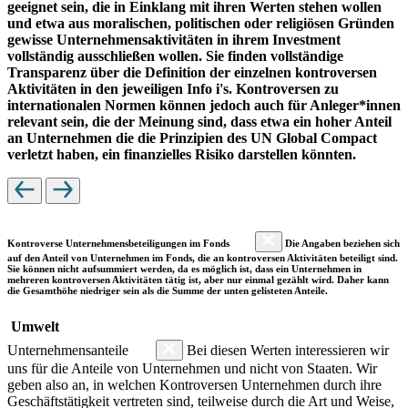
geeignet sein, die in Einklang mit ihren Werten stehen wollen
und etwa aus moralischen, politischen oder religiösen Gründen
gewisse Unternehmensaktivitäten in ihrem Investment
vollständig ausschließen wollen. Sie finden vollständige
Transparenz über die Definition der einzelnen kontroversen
Aktivitäten in den jeweiligen Info i's. Kontroversen zu
internationalen Normen können jedoch auch für Anleger*innen
relevant sein, die der Meinung sind, dass etwa ein hoher Anteil
an Unternehmen die die Prinzipien des UN Global Compact
verletzt haben, ein finanzielles Risiko darstellen könnten.
Kontroverse Unternehmensbeteiligungen im Fonds
Die Angaben beziehen sich
auf den Anteil von Unternehmen im Fonds, die an kontroversen Aktivitäten beteiligt sind.
Sie können nicht aufsummiert werden, da es möglich ist, dass ein Unternehmen in
mehreren kontroversen Aktivitäten tätig ist, aber nur einmal gezählt wird. Daher kann
die Gesamthöhe niedriger sein als die Summe der unten gelisteten Anteile.
Umwelt
Unternehmensanteile
Bei diesen Werten interessieren wir
uns für die Anteile von Unternehmen und nicht von Staaten. Wir
geben also an, in welchen Kontroversen Unternehmen durch ihre
Geschäftstätigkeit vertreten sind, teilweise durch die Art und Weise,