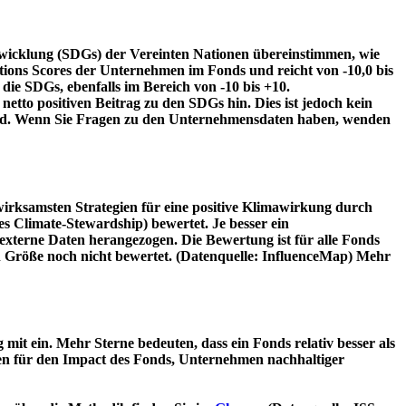
twicklung (SDGs) der Vereinten Nationen übereinstimmen, wie
tions Scores der Unternehmen im Fonds und reicht von -10,0 bis
die SDGs, ebenfalls im Bereich von -10 bis +10.
etto positiven Beitrag zu den SDGs hin. Dies ist jedoch kein
wird. Wenn Sie Fragen zu den Unternehmensdaten haben, wenden
irksamsten Strategien für eine positive Klimawirkung durch
 Climate-Stewardship) bewertet. Je besser ein
xterne Daten herangezogen. Die Bewertung ist für alle Fonds
n Größe noch nicht bewertet. (Datenquelle: InfluenceMap) Mehr
t ein. Mehr Sterne bedeuten, dass ein Fonds relativ besser als
oren für den Impact des Fonds, Unternehmen nachhaltiger