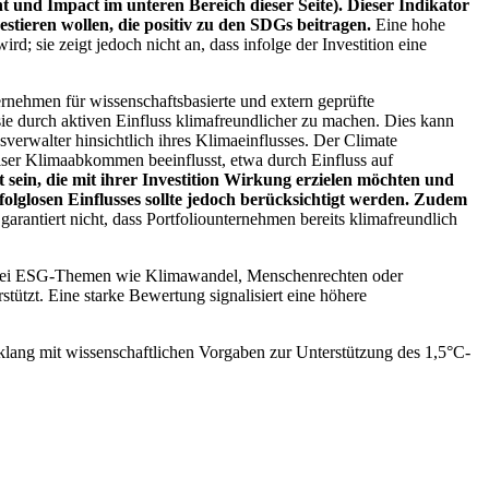
 und Impact im unteren Bereich dieser Seite). Dieser Indikator
stieren wollen, die positiv zu den SDGs beitragen.
Eine hohe
; sie zeigt jedoch nicht an, dass infolge der Investition eine
ernehmen für wissenschaftsbasierte und extern geprüfte
ie durch aktiven Einfluss klimafreundlicher zu machen. Dies kann
erwalter hinsichtlich ihres Klimaeinflusses. Der Climate
ser Klimaabkommen beeinflusst, etwa durch Einfluss auf
 sein, die mit ihrer Investition Wirkung erzielen möchten und
folglosen Einflusses sollte jedoch berücksichtigt werden. Zudem
garantiert nicht, dass Portfoliounternehmen bereits klimafreundlich
 bei ESG-Themen wie Klimawandel, Menschenrechten oder
tzt. Eine starke Bewertung signalisiert eine höhere
lang mit wissenschaftlichen Vorgaben zur Unterstützung des 1,5°C-