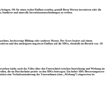
 bringen. Ob Sie einen realen Einfluss erzielen, gemäß Ihren Werten investieren oder die
, fundierte und sinnvolle Investitionsentscheidungen zu treffen.
aschutz, hochwertige Bildung oder sauberes Wasser. Der Score basiert auf einem
tiven und den niedrigsten negativen Einfluss auf die SDGs, ebenfalls im Bereich von -10
 bewirken (siehe auch das Video über den Unterschied zwischen Ausrichtung und Wirkung im
 wollen, die im Durchschnitt positiv zu den SDGs beitragen. Ein hoher SDG-Bewertungsscore
vestition eine Verhaltensänderung der Unternehmen (eine „Wirkung“) eingetreten ist.