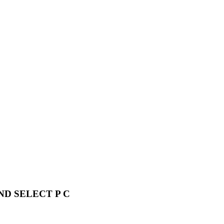
D SELECT P C