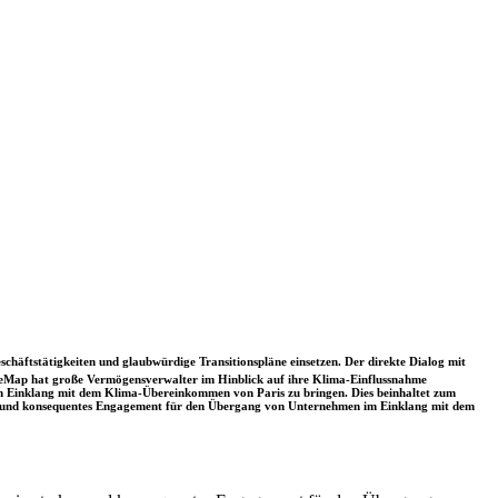
schäftstätigkeiten und glaubwürdige Transitionspläne einsetzen. Der direkte Dialog mit
nceMap hat große Vermögensverwalter im Hinblick auf ihre Klima-Einflussnahme
 in Einklang mit dem Klima-Übereinkommen von Paris zu bringen. Dies beinhaltet zum
rkes und konsequentes Engagement für den Übergang von Unternehmen im Einklang mit dem