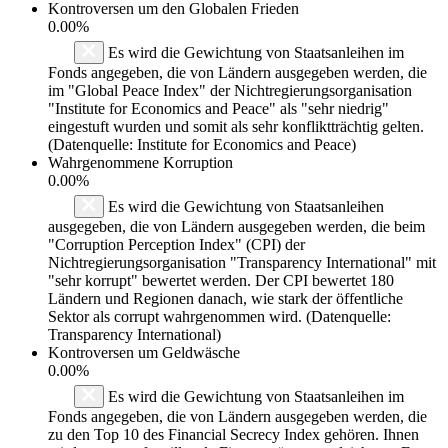
Kontroversen um den Globalen Frieden
0.00%
Es wird die Gewichtung von Staatsanleihen im
Fonds angegeben, die von Ländern ausgegeben werden, die
im "Global Peace Index" der Nichtregierungsorganisation
"Institute for Economics and Peace" als "sehr niedrig"
eingestuft wurden und somit als sehr konfliktträchtig gelten.
(Datenquelle: Institute for Economics and Peace)
Wahrgenommene Korruption
0.00%
Es wird die Gewichtung von Staatsanleihen
ausgegeben, die von Ländern ausgegeben werden, die beim
"Corruption Perception Index" (CPI) der
Nichtregierungsorganisation "Transparency International" mit
"sehr korrupt" bewertet werden. Der CPI bewertet 180
Ländern und Regionen danach, wie stark der öffentliche
Sektor als corrupt wahrgenommen wird. (Datenquelle:
Transparency International)
Kontroversen um Geldwäsche
0.00%
Es wird die Gewichtung von Staatsanleihen im
Fonds angegeben, die von Ländern ausgegeben werden, die
zu den Top 10 des Financial Secrecy Index gehören. Ihnen