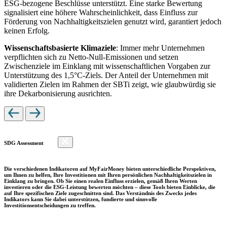
ESG-bezogene Beschlüsse unterstützt. Eine starke Bewertung
signalisiert eine höhere Wahrscheinlichkeit, dass Einfluss zur
Förderung von Nachhaltigkeitszielen genutzt wird, garantiert jedoch
keinen Erfolg.
Wissenschaftsbasierte Klimaziele
: Immer mehr Unternehmen
verpflichten sich zu Netto-Null-Emissionen und setzen
Zwischenziele im Einklang mit wissenschaftlichen Vorgaben zur
Unterstützung des 1,5°C-Ziels. Der Anteil der Unternehmen mit
validierten Zielen im Rahmen der SBTi zeigt, wie glaubwürdig sie
ihre Dekarbonisierung ausrichten.
SDG Assessment
Die verschiedenen Indikatoren auf MyFairMoney bieten unterschiedliche Perspektiven,
um Ihnen zu helfen, Ihre Investitionen mit Ihren persönlichen Nachhaltigkeitszielen in
Einklang zu bringen. Ob Sie einen realen Einfluss erzielen, gemäß Ihren Werten
investieren oder die ESG-Leistung bewerten möchten – diese Tools bieten Einblicke, die
auf Ihre spezifischen Ziele zugeschnitten sind. Das Verständnis des Zwecks jedes
Indikators kann Sie dabei unterstützen, fundierte und sinnvolle
Investitionsentscheidungen zu treffen.