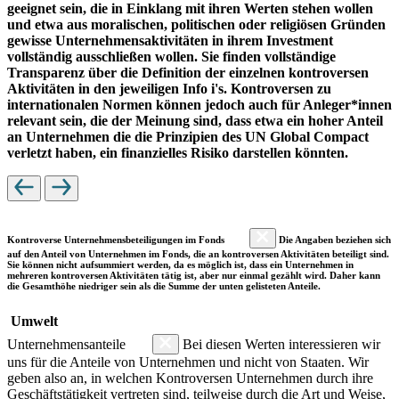
geeignet sein, die in Einklang mit ihren Werten stehen wollen
und etwa aus moralischen, politischen oder religiösen Gründen
gewisse Unternehmensaktivitäten in ihrem Investment
vollständig ausschließen wollen. Sie finden vollständige
Transparenz über die Definition der einzelnen kontroversen
Aktivitäten in den jeweiligen Info i's. Kontroversen zu
internationalen Normen können jedoch auch für Anleger*innen
relevant sein, die der Meinung sind, dass etwa ein hoher Anteil
an Unternehmen die die Prinzipien des UN Global Compact
verletzt haben, ein finanzielles Risiko darstellen könnten.
Kontroverse Unternehmensbeteiligungen im Fonds
Die Angaben beziehen sich
auf den Anteil von Unternehmen im Fonds, die an kontroversen Aktivitäten beteiligt sind.
Sie können nicht aufsummiert werden, da es möglich ist, dass ein Unternehmen in
mehreren kontroversen Aktivitäten tätig ist, aber nur einmal gezählt wird. Daher kann
die Gesamthöhe niedriger sein als die Summe der unten gelisteten Anteile.
Umwelt
Unternehmensanteile
Bei diesen Werten interessieren wir
uns für die Anteile von Unternehmen und nicht von Staaten. Wir
geben also an, in welchen Kontroversen Unternehmen durch ihre
Geschäftstätigkeit vertreten sind, teilweise durch die Art und Weise,