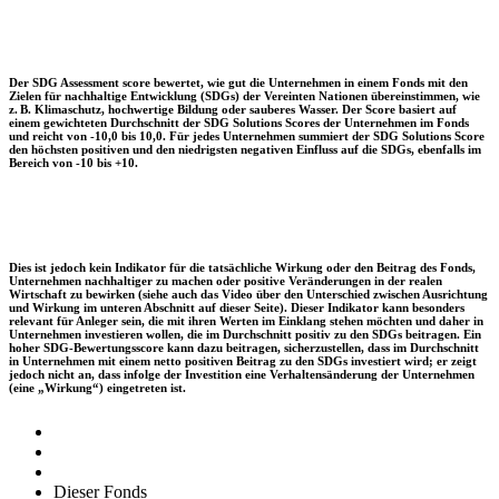
Der SDG Assessment score bewertet, wie gut die Unternehmen in einem Fonds mit den
Zielen für nachhaltige Entwicklung (SDGs) der Vereinten Nationen übereinstimmen, wie
z. B. Klimaschutz, hochwertige Bildung oder sauberes Wasser. Der Score basiert auf
einem gewichteten Durchschnitt der SDG Solutions Scores der Unternehmen im Fonds
und reicht von -10,0 bis 10,0. Für jedes Unternehmen summiert der SDG Solutions Score
den höchsten positiven und den niedrigsten negativen Einfluss auf die SDGs, ebenfalls im
Bereich von -10 bis +10.
Dies ist jedoch kein Indikator für die tatsächliche Wirkung oder den Beitrag des Fonds,
Unternehmen nachhaltiger zu machen oder positive Veränderungen in der realen
Wirtschaft zu bewirken (siehe auch das Video über den Unterschied zwischen Ausrichtung
und Wirkung im unteren Abschnitt auf dieser Seite). Dieser Indikator kann besonders
relevant für Anleger sein, die mit ihren Werten im Einklang stehen möchten und daher in
Unternehmen investieren wollen, die im Durchschnitt positiv zu den SDGs beitragen. Ein
hoher SDG-Bewertungsscore kann dazu beitragen, sicherzustellen, dass im Durchschnitt
in Unternehmen mit einem netto positiven Beitrag zu den SDGs investiert wird; er zeigt
jedoch nicht an, dass infolge der Investition eine Verhaltensänderung der Unternehmen
(eine „Wirkung“) eingetreten ist.
Dieser Fonds