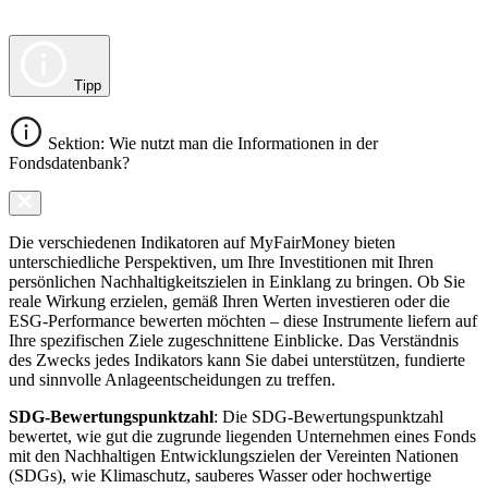
Tipp
Sektion: Wie nutzt man die Informationen in der
Fondsdatenbank?
Die verschiedenen Indikatoren auf MyFairMoney bieten
unterschiedliche Perspektiven, um Ihre Investitionen mit Ihren
persönlichen Nachhaltigkeitszielen in Einklang zu bringen. Ob Sie
reale Wirkung erzielen, gemäß Ihren Werten investieren oder die
ESG-Performance bewerten möchten – diese Instrumente liefern auf
Ihre spezifischen Ziele zugeschnittene Einblicke. Das Verständnis
des Zwecks jedes Indikators kann Sie dabei unterstützen, fundierte
und sinnvolle Anlageentscheidungen zu treffen.
SDG-Bewertungspunktzahl
: Die SDG-Bewertungspunktzahl
bewertet, wie gut die zugrunde liegenden Unternehmen eines Fonds
mit den Nachhaltigen Entwicklungszielen der Vereinten Nationen
(SDGs), wie Klimaschutz, sauberes Wasser oder hochwertige