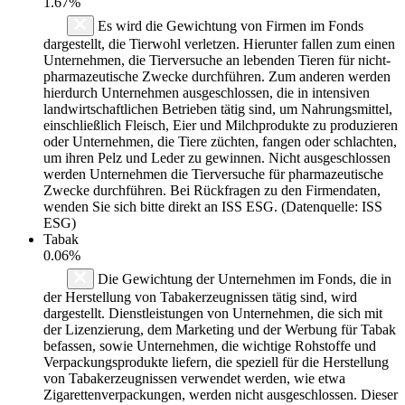
1.67%
Es wird die Gewichtung von Firmen im Fonds
dargestellt, die Tierwohl verletzen. Hierunter fallen zum einen
Unternehmen, die Tierversuche an lebenden Tieren für nicht-
pharmazeutische Zwecke durchführen. Zum anderen werden
hierdurch Unternehmen ausgeschlossen, die in intensiven
landwirtschaftlichen Betrieben tätig sind, um Nahrungsmittel,
einschließlich Fleisch, Eier und Milchprodukte zu produzieren
oder Unternehmen, die Tiere züchten, fangen oder schlachten,
um ihren Pelz und Leder zu gewinnen. Nicht ausgeschlossen
werden Unternehmen die Tierversuche für pharmazeutische
Zwecke durchführen. Bei Rückfragen zu den Firmendaten,
wenden Sie sich bitte direkt an ISS ESG. (Datenquelle: ISS
ESG)
Tabak
0.06%
Die Gewichtung der Unternehmen im Fonds, die in
der Herstellung von Tabakerzeugnissen tätig sind, wird
dargestellt. Dienstleistungen von Unternehmen, die sich mit
der Lizenzierung, dem Marketing und der Werbung für Tabak
befassen, sowie Unternehmen, die wichtige Rohstoffe und
Verpackungsprodukte liefern, die speziell für die Herstellung
von Tabakerzeugnissen verwendet werden, wie etwa
Zigarettenverpackungen, werden nicht ausgeschlossen. Dieser