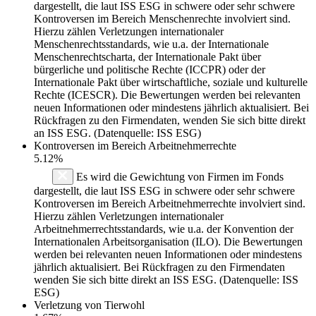
dargestellt, die laut ISS ESG in schwere oder sehr schwere
Kontroversen im Bereich Menschenrechte involviert sind.
Hierzu zählen Verletzungen internationaler
Menschenrechtsstandards, wie u.a. der Internationale
Menschenrechtscharta, der Internationale Pakt über
bürgerliche und politische Rechte (ICCPR) oder der
Internationale Pakt über wirtschaftliche, soziale und kulturelle
Rechte (ICESCR). Die Bewertungen werden bei relevanten
neuen Informationen oder mindestens jährlich aktualisiert. Bei
Rückfragen zu den Firmendaten, wenden Sie sich bitte direkt
an ISS ESG. (Datenquelle: ISS ESG)
Kontroversen im Bereich Arbeitnehmerrechte
5.12%
Es wird die Gewichtung von Firmen im Fonds
dargestellt, die laut ISS ESG in schwere oder sehr schwere
Kontroversen im Bereich Arbeitnehmerrechte involviert sind.
Hierzu zählen Verletzungen internationaler
Arbeitnehmerrechtsstandards, wie u.a. der Konvention der
Internationalen Arbeitsorganisation (ILO). Die Bewertungen
werden bei relevanten neuen Informationen oder mindestens
jährlich aktualisiert. Bei Rückfragen zu den Firmendaten
wenden Sie sich bitte direkt an ISS ESG. (Datenquelle: ISS
ESG)
Verletzung von Tierwohl