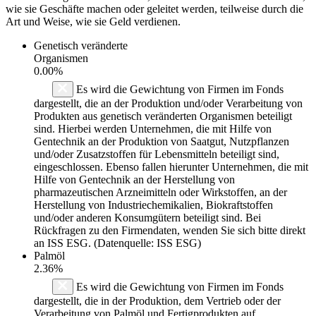
wie sie Geschäfte machen oder geleitet werden, teilweise durch die
Art und Weise, wie sie Geld verdienen.
Genetisch veränderte
Organismen
0.00%
Es wird die Gewichtung von Firmen im Fonds
dargestellt, die an der Produktion und/oder Verarbeitung von
Produkten aus genetisch veränderten Organismen beteiligt
sind. Hierbei werden Unternehmen, die mit Hilfe von
Gentechnik an der Produktion von Saatgut, Nutzpflanzen
und/oder Zusatzstoffen für Lebensmitteln beteiligt sind,
eingeschlossen. Ebenso fallen hierunter Unternehmen, die mit
Hilfe von Gentechnik an der Herstellung von
pharmazeutischen Arzneimitteln oder Wirkstoffen, an der
Herstellung von Industriechemikalien, Biokraftstoffen
und/oder anderen Konsumgütern beteiligt sind. Bei
Rückfragen zu den Firmendaten, wenden Sie sich bitte direkt
an ISS ESG. (Datenquelle: ISS ESG)
Palmöl
2.36%
Es wird die Gewichtung von Firmen im Fonds
dargestellt, die in der Produktion, dem Vertrieb oder der
Verarbeitung von Palmöl und Fertigprodukten auf