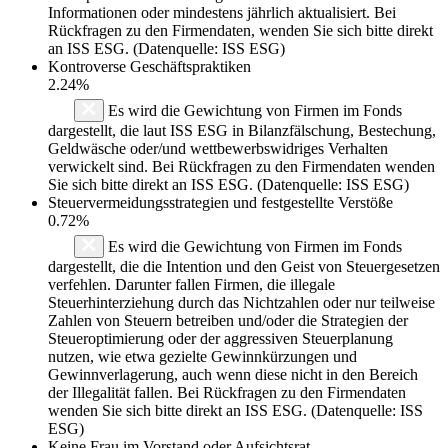
Informationen oder mindestens jährlich aktualisiert. Bei
Rückfragen zu den Firmendaten, wenden Sie sich bitte direkt
an ISS ESG. (Datenquelle: ISS ESG)
Kontroverse Geschäftspraktiken
2.24%
Es wird die Gewichtung von Firmen im Fonds
dargestellt, die laut ISS ESG in Bilanzfälschung, Bestechung,
Geldwäsche oder/und wettbewerbswidriges Verhalten
verwickelt sind. Bei Rückfragen zu den Firmendaten wenden
Sie sich bitte direkt an ISS ESG. (Datenquelle: ISS ESG)
Steuervermeidungsstrategien und festgestellte Verstöße
0.72%
Es wird die Gewichtung von Firmen im Fonds
dargestellt, die die Intention und den Geist von Steuergesetzen
verfehlen. Darunter fallen Firmen, die illegale
Steuerhinterziehung durch das Nichtzahlen oder nur teilweise
Zahlen von Steuern betreiben und/oder die Strategien der
Steueroptimierung oder der aggressiven Steuerplanung
nutzen, wie etwa gezielte Gewinnkürzungen und
Gewinnverlagerung, auch wenn diese nicht in den Bereich
der Illegalität fallen. Bei Rückfragen zu den Firmendaten
wenden Sie sich bitte direkt an ISS ESG. (Datenquelle: ISS
ESG)
Keine Frau im Vorstand oder Aufsichtsrat