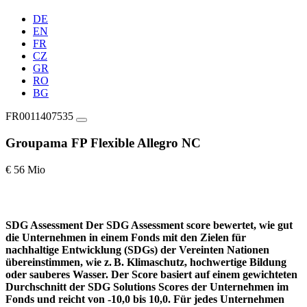
DE
EN
FR
CZ
GR
RO
BG
FR0011407535
Groupama FP Flexible Allegro NC
€ 56 Mio
SDG Assessment
Der SDG Assessment score bewertet, wie gut
die Unternehmen in einem Fonds mit den Zielen für
nachhaltige Entwicklung (SDGs) der Vereinten Nationen
übereinstimmen, wie z. B. Klimaschutz, hochwertige Bildung
oder sauberes Wasser. Der Score basiert auf einem gewichteten
Durchschnitt der SDG Solutions Scores der Unternehmen im
Fonds und reicht von -10,0 bis 10,0. Für jedes Unternehmen