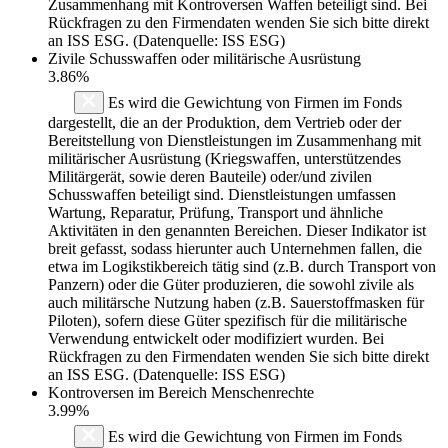
Zusammenhang mit Kontroversen Waffen beteiligt sind. Bei
Rückfragen zu den Firmendaten wenden Sie sich bitte direkt
an ISS ESG. (Datenquelle: ISS ESG)
Zivile Schusswaffen oder militärische Ausrüstung
3.86%
Es wird die Gewichtung von Firmen im Fonds
dargestellt, die an der Produktion, dem Vertrieb oder der
Bereitstellung von Dienstleistungen im Zusammenhang mit
militärischer Ausrüstung (Kriegswaffen, unterstützendes
Militärgerät, sowie deren Bauteile) oder/und zivilen
Schusswaffen beteiligt sind. Dienstleistungen umfassen
Wartung, Reparatur, Prüfung, Transport und ähnliche
Aktivitäten in den genannten Bereichen. Dieser Indikator ist
breit gefasst, sodass hierunter auch Unternehmen fallen, die
etwa im Logikstikbereich tätig sind (z.B. durch Transport von
Panzern) oder die Güter produzieren, die sowohl zivile als
auch militärsche Nutzung haben (z.B. Sauerstoffmasken für
Piloten), sofern diese Güter spezifisch für die militärische
Verwendung entwickelt oder modifiziert wurden. Bei
Rückfragen zu den Firmendaten wenden Sie sich bitte direkt
an ISS ESG. (Datenquelle: ISS ESG)
Kontroversen im Bereich Menschenrechte
3.99%
Es wird die Gewichtung von Firmen im Fonds