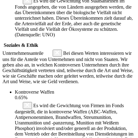
Es wird die Gewichtung von Staatsanleihen im
Fonds angegeben, die von Ländern ausgegeben werden, die
das Übereinkommen über die biologische Vielfalt nicht
unterzeichnet haben. Dieses Übereinkommen zielt darauf ab,
die Artenvielfalt auf der Erde, aber auch die genetische
Vielfalt und die Vielfalt der Ökosysteme zu schützen.
(Datenquelle: UNO)
Soziales & Ethik
Unternehmensanteile
Bei diesen Werten interessieren wir
uns für die Anteile von Unternehmen und nicht von Staaten. Wir
geben also an, in welchen Kontroversen Unternehmen durch ihre
Geschäftstätigkeit vertreten sind, teilweise durch die Art und Weise,
wie sie Geschäfte machen oder geleitet werden, teilweise durch die
Art und Weise, wie sie Geld verdienen.
Kontroverse Waffen
0.65%
Es wird die Gewichtung von Firmen im Fonds
dargestellt, die in kontroverse Waffen (ABC-Waffen,
Antipersonenminen, Brandwaffen, Streumunition,
Uranmunition und -panzerung, Munition mit Weißem
Phosphor) involviert und/oder generell an der Produktion,
dem Vertrieb oder der Bereitstellung von Dienstleistungen im