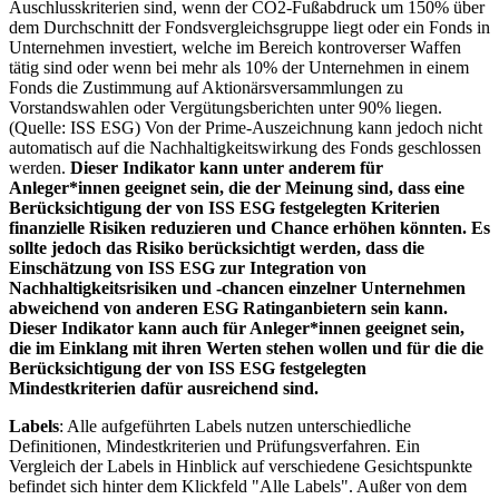
Auschlusskriterien sind, wenn der CO2-Fußabdruck um 150% über
dem Durchschnitt der Fondsvergleichsgruppe liegt oder ein Fonds in
Unternehmen investiert, welche im Bereich kontroverser Waffen
tätig sind oder wenn bei mehr als 10% der Unternehmen in einem
Fonds die Zustimmung auf Aktionärsversammlungen zu
Vorstandswahlen oder Vergütungsberichten unter 90% liegen.
(Quelle: ISS ESG) Von der Prime-Auszeichnung kann jedoch nicht
automatisch auf die Nachhaltigkeitswirkung des Fonds geschlossen
werden.
Dieser Indikator kann unter anderem für
Anleger*innen geeignet sein, die der Meinung sind, dass eine
Berücksichtigung der von ISS ESG festgelegten Kriterien
finanzielle Risiken reduzieren und Chance erhöhen könnten. Es
sollte jedoch das Risiko berücksichtigt werden, dass die
Einschätzung von ISS ESG zur Integration von
Nachhaltigkeitsrisiken und -chancen einzelner Unternehmen
abweichend von anderen ESG Ratinganbietern sein kann.
Dieser Indikator kann auch für Anleger*innen geeignet sein,
die im Einklang mit ihren Werten stehen wollen und für die die
Berücksichtigung der von ISS ESG festgelegten
Mindestkriterien dafür ausreichend sind.
Labels
: Alle aufgeführten Labels nutzen unterschiedliche
Definitionen, Mindestkriterien und Prüfungsverfahren. Ein
Vergleich der Labels in Hinblick auf verschiedene Gesichtspunkte
befindet sich hinter dem Klickfeld "Alle Labels". Außer von dem