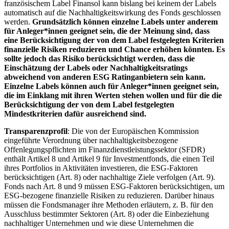
französischem Label Finansol kann bislang bei keinem der Labels
automatisch auf die Nachhaltigkeitswirkung des Fonds geschlossen
werden.
Grundsätzlich können einzelne Labels unter anderem
für Anleger*innen geeignet sein, die der Meinung sind, dass
eine Berücksichtigung der von dem Label festgelegten Kriterien
finanzielle Risiken reduzieren und Chance erhöhen könnten. Es
sollte jedoch das Risiko berücksichtigt werden, dass die
Einschätzung der Labels oder Nachhaltigkeitsratings
abweichend von anderen ESG Ratinganbietern sein kann.
Einzelne Labels können auch für Anleger*innen geeignet sein,
die im Einklang mit ihren Werten stehen wollen und für die die
Berücksichtigung der von dem Label festgelegten
Mindestkriterien dafür ausreichend sind.
Transparenzprofil
: Die von der Europäischen Kommission
eingeführte Verordnung über nachhaltigkeitsbezogene
Offenlegungspflichten im Finanzdienstleistungssektor (SFDR)
enthält Artikel 8 und Artikel 9 für Investmentfonds, die einen Teil
ihres Portfolios in Aktivitäten investieren, die ESG-Faktoren
berücksichtigen (Art. 8) oder nachhaltige Ziele verfolgen (Art. 9).
Fonds nach Art. 8 und 9 müssen ESG-Faktoren berücksichtigen, um
ESG-bezogene finanzielle Risiken zu reduzieren. Darüber hinaus
müssen die Fondsmanager ihre Methoden erläutern, z. B. für den
Ausschluss bestimmter Sektoren (Art. 8) oder die Einbeziehung
nachhaltiger Unternehmen und wie diese Unternehmen die