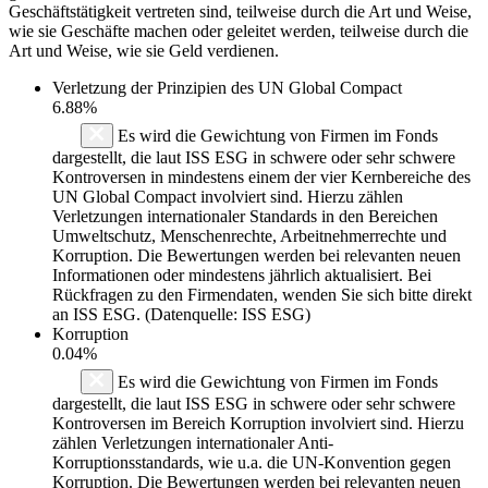
Geschäftstätigkeit vertreten sind, teilweise durch die Art und Weise,
wie sie Geschäfte machen oder geleitet werden, teilweise durch die
Art und Weise, wie sie Geld verdienen.
Verletzung der Prinzipien des
UN Global Compact
6.88%
Es wird die Gewichtung von Firmen im Fonds
dargestellt, die laut ISS ESG in schwere oder sehr schwere
Kontroversen in mindestens einem der vier Kernbereiche des
UN Global Compact involviert sind. Hierzu zählen
Verletzungen internationaler Standards in den Bereichen
Umweltschutz, Menschenrechte, Arbeitnehmerrechte und
Korruption. Die Bewertungen werden bei relevanten neuen
Informationen oder mindestens jährlich aktualisiert. Bei
Rückfragen zu den Firmendaten, wenden Sie sich bitte direkt
an ISS ESG. (Datenquelle: ISS ESG)
Korruption
0.04%
Es wird die Gewichtung von Firmen im Fonds
dargestellt, die laut ISS ESG in schwere oder sehr schwere
Kontroversen im Bereich Korruption involviert sind. Hierzu
zählen Verletzungen internationaler Anti-
Korruptionsstandards, wie u.a. die UN-Konvention gegen
Korruption. Die Bewertungen werden bei relevanten neuen