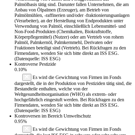
Palmölbasis tätig sind. Darunter fallen Unternehmen, die am
Anbau von Ölpalmen (Erzeuger), am Betrieb von
Palmölmühlen, -raffinerien und/oder -fraktionierungsanlagen
(Verarbeiter), an der Herstellung von Endprodukten unter
Verwendung von Palmöl, einschließlich Lebensmittel- und
Non-Food-Produkten (Chemikalien, Biokraftstoffe,
Körperpflegemittel) (Nutzer) oder am Vertrieb von rohem
Palmöl, Palmkernöl, Palmkernmehl, Derivaten oder
Fraktionen beteiligt sind (Vertrieb). Bei Rückfragen zu den
Firmendaten, wenden Sie sich bitte direkt an ISS ESG.
(Datenquelle: ISS ESG)
Kontroverse Pestizide
0.10%
Es wird die Gewichtung von Firmen im Fonds
dargestellt, die in der Produktion von Pestiziden tätig sind, die
Bestandteile enthalten, welche von der
Weltgesundheitsorganisation (WHO) als extrem- oder
hochgefährlich eingestuft werden. Bei Rückfragen zu den
Firmendaten, wenden Sie sich bitte direkt an ISS ESG.
(Datenquelle: ISS ESG)
Kontroversen im Bereich Umweltschutz
0.95%
Es wird die Gewichtung von Firmen im Fonds