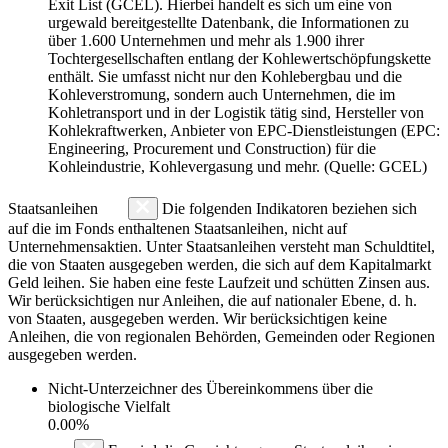
Exit List (GCEL). Hierbei handelt es sich um eine von
urgewald bereitgestellte Datenbank, die Informationen zu
über 1.600 Unternehmen und mehr als 1.900 ihrer
Tochtergesellschaften entlang der Kohlewertschöpfungskette
enthält. Sie umfasst nicht nur den Kohlebergbau und die
Kohleverstromung, sondern auch Unternehmen, die im
Kohletransport und in der Logistik tätig sind, Hersteller von
Kohlekraftwerken, Anbieter von EPC-Dienstleistungen (EPC:
Engineering, Procurement und Construction) für die
Kohleindustrie, Kohlevergasung und mehr. (Quelle: GCEL)
Staatsanleihen
Die folgenden Indikatoren beziehen sich
auf die im Fonds enthaltenen Staatsanleihen, nicht auf
Unternehmensaktien. Unter Staatsanleihen versteht man Schuldtitel,
die von Staaten ausgegeben werden, die sich auf dem Kapitalmarkt
Geld leihen. Sie haben eine feste Laufzeit und schütten Zinsen aus.
Wir berücksichtigen nur Anleihen, die auf nationaler Ebene, d. h.
von Staaten, ausgegeben werden. Wir berücksichtigen keine
Anleihen, die von regionalen Behörden, Gemeinden oder Regionen
ausgegeben werden.
Nicht-Unterzeichner des Übereinkommens über die
biologische Vielfalt
0.00%