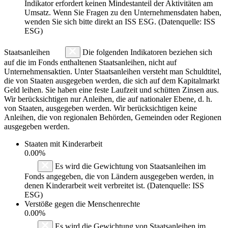
Indikator erfordert keinen Mindestanteil der Aktivitäten am
Umsatz. Wenn Sie Fragen zu den Unternehmensdaten haben,
wenden Sie sich bitte direkt an ISS ESG. (Datenquelle: ISS
ESG)
Staatsanleihen
Die folgenden Indikatoren beziehen sich
auf die im Fonds enthaltenen Staatsanleihen, nicht auf
Unternehmensaktien. Unter Staatsanleihen versteht man Schuldtitel,
die von Staaten ausgegeben werden, die sich auf dem Kapitalmarkt
Geld leihen. Sie haben eine feste Laufzeit und schütten Zinsen aus.
Wir berücksichtigen nur Anleihen, die auf nationaler Ebene, d. h.
von Staaten, ausgegeben werden. Wir berücksichtigen keine
Anleihen, die von regionalen Behörden, Gemeinden oder Regionen
ausgegeben werden.
Staaten mit Kinderarbeit
0.00%
Es wird die Gewichtung von Staatsanleihen im
Fonds angegeben, die von Ländern ausgegeben werden, in
denen Kinderarbeit weit verbreitet ist. (Datenquelle: ISS
ESG)
Verstöße gegen die Menschenrechte
0.00%
Es wird die Gewichtung von Staatsanleihen im