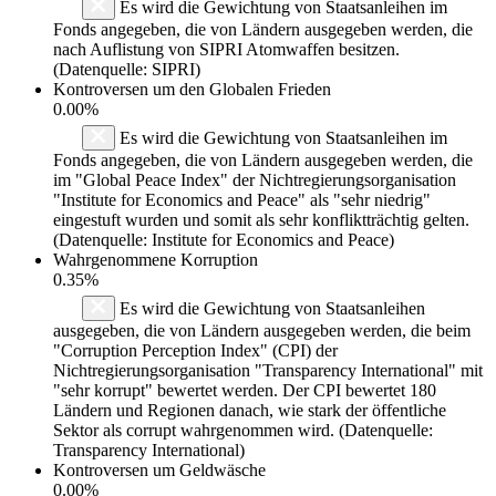
Es wird die Gewichtung von Staatsanleihen im
Fonds angegeben, die von Ländern ausgegeben werden, die
nach Auflistung von SIPRI Atomwaffen besitzen.
(Datenquelle: SIPRI)
Kontroversen um den Globalen Frieden
0.00%
Es wird die Gewichtung von Staatsanleihen im
Fonds angegeben, die von Ländern ausgegeben werden, die
im "Global Peace Index" der Nichtregierungsorganisation
"Institute for Economics and Peace" als "sehr niedrig"
eingestuft wurden und somit als sehr konfliktträchtig gelten.
(Datenquelle: Institute for Economics and Peace)
Wahrgenommene Korruption
0.35%
Es wird die Gewichtung von Staatsanleihen
ausgegeben, die von Ländern ausgegeben werden, die beim
"Corruption Perception Index" (CPI) der
Nichtregierungsorganisation "Transparency International" mit
"sehr korrupt" bewertet werden. Der CPI bewertet 180
Ländern und Regionen danach, wie stark der öffentliche
Sektor als corrupt wahrgenommen wird. (Datenquelle:
Transparency International)
Kontroversen um Geldwäsche
0.00%