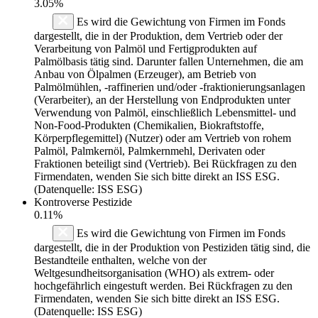
3.05%
Es wird die Gewichtung von Firmen im Fonds
dargestellt, die in der Produktion, dem Vertrieb oder der
Verarbeitung von Palmöl und Fertigprodukten auf
Palmölbasis tätig sind. Darunter fallen Unternehmen, die am
Anbau von Ölpalmen (Erzeuger), am Betrieb von
Palmölmühlen, -raffinerien und/oder -fraktionierungsanlagen
(Verarbeiter), an der Herstellung von Endprodukten unter
Verwendung von Palmöl, einschließlich Lebensmittel- und
Non-Food-Produkten (Chemikalien, Biokraftstoffe,
Körperpflegemittel) (Nutzer) oder am Vertrieb von rohem
Palmöl, Palmkernöl, Palmkernmehl, Derivaten oder
Fraktionen beteiligt sind (Vertrieb). Bei Rückfragen zu den
Firmendaten, wenden Sie sich bitte direkt an ISS ESG.
(Datenquelle: ISS ESG)
Kontroverse Pestizide
0.11%
Es wird die Gewichtung von Firmen im Fonds
dargestellt, die in der Produktion von Pestiziden tätig sind, die
Bestandteile enthalten, welche von der
Weltgesundheitsorganisation (WHO) als extrem- oder
hochgefährlich eingestuft werden. Bei Rückfragen zu den
Firmendaten, wenden Sie sich bitte direkt an ISS ESG.
(Datenquelle: ISS ESG)