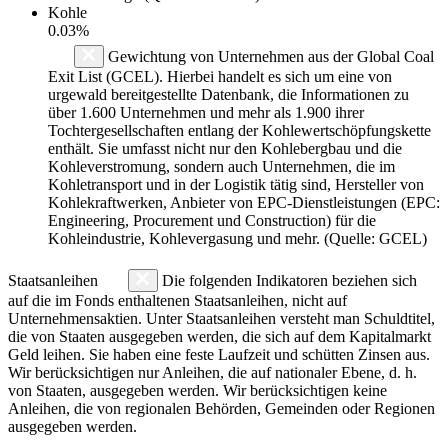
Kohle
0.03%
Gewichtung von Unternehmen aus der Global Coal
Exit List (GCEL). Hierbei handelt es sich um eine von
urgewald bereitgestellte Datenbank, die Informationen zu
über 1.600 Unternehmen und mehr als 1.900 ihrer
Tochtergesellschaften entlang der Kohlewertschöpfungskette
enthält. Sie umfasst nicht nur den Kohlebergbau und die
Kohleverstromung, sondern auch Unternehmen, die im
Kohletransport und in der Logistik tätig sind, Hersteller von
Kohlekraftwerken, Anbieter von EPC-Dienstleistungen (EPC:
Engineering, Procurement und Construction) für die
Kohleindustrie, Kohlevergasung und mehr. (Quelle: GCEL)
Staatsanleihen
Die folgenden Indikatoren beziehen sich
auf die im Fonds enthaltenen Staatsanleihen, nicht auf
Unternehmensaktien. Unter Staatsanleihen versteht man Schuldtitel,
die von Staaten ausgegeben werden, die sich auf dem Kapitalmarkt
Geld leihen. Sie haben eine feste Laufzeit und schütten Zinsen aus.
Wir berücksichtigen nur Anleihen, die auf nationaler Ebene, d. h.
von Staaten, ausgegeben werden. Wir berücksichtigen keine
Anleihen, die von regionalen Behörden, Gemeinden oder Regionen
ausgegeben werden.