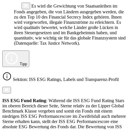
Es wird die Gewichtung von Staatsanleihen im
Fonds angegeben, die von Ländern ausgegeben werden, die
zu den Top 10 des Financial Secrecy Index gehören. Ihnen
wird vorgeworfen, illegale Finanzströme zu erleichtern. Es
wird qualitativ bewertet, welche Länder große Lücken in
ihren Steuergesetzen und im Bankgeheimnis haben, und
quantitativ, wie wichtig sie für das globale Finanzsystem sind
(Datenquelle: Tax Justice Network).
Tipp
Sektion: ISS ESG Ratings, Labels und Transparenz-Profil
ISS ESG Fund Rating
: Während die ISS ESG Fund Rating Stars
im oberen Bereich dieser Seite, Sterne relativ zu der Lipper Global
Benchmark Klasse vergeben und somit ein Fonds mit einem
niedrigen ISS ESG Performancescore im Zweifelsfall auch mehrere
Sterne erhalten kann, stellt der ISS ESG Performancescore eine
absolute ESG Bewertung des Fonds dar. Die Bewertung von ISS