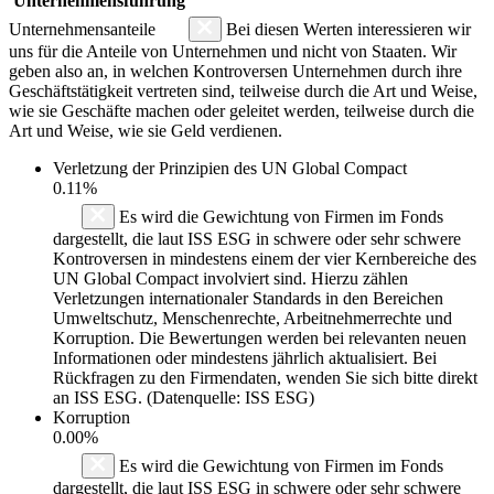
Unternehmensführung
Unternehmensanteile
Bei diesen Werten interessieren wir
uns für die Anteile von Unternehmen und nicht von Staaten. Wir
geben also an, in welchen Kontroversen Unternehmen durch ihre
Geschäftstätigkeit vertreten sind, teilweise durch die Art und Weise,
wie sie Geschäfte machen oder geleitet werden, teilweise durch die
Art und Weise, wie sie Geld verdienen.
Verletzung der Prinzipien des
UN Global Compact
0.11%
Es wird die Gewichtung von Firmen im Fonds
dargestellt, die laut ISS ESG in schwere oder sehr schwere
Kontroversen in mindestens einem der vier Kernbereiche des
UN Global Compact involviert sind. Hierzu zählen
Verletzungen internationaler Standards in den Bereichen
Umweltschutz, Menschenrechte, Arbeitnehmerrechte und
Korruption. Die Bewertungen werden bei relevanten neuen
Informationen oder mindestens jährlich aktualisiert. Bei
Rückfragen zu den Firmendaten, wenden Sie sich bitte direkt
an ISS ESG. (Datenquelle: ISS ESG)
Korruption
0.00%
Es wird die Gewichtung von Firmen im Fonds
dargestellt, die laut ISS ESG in schwere oder sehr schwere