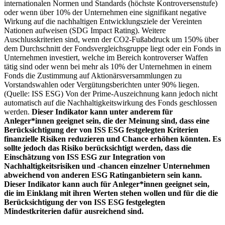
internationalen Normen und Standards (höchste Kontroversenstufe)
oder wenn über 10% der Unternehmen eine signifikant negative
Wirkung auf die nachhaltigen Entwicklungsziele der Vereinten
Nationen aufweisen (SDG Impact Rating). Weitere
Auschlusskriterien sind, wenn der CO2-Fußabdruck um 150% über
dem Durchschnitt der Fondsvergleichsgruppe liegt oder ein Fonds in
Unternehmen investiert, welche im Bereich kontroverser Waffen
tätig sind oder wenn bei mehr als 10% der Unternehmen in einem
Fonds die Zustimmung auf Aktionärsversammlungen zu
Vorstandswahlen oder Vergütungsberichten unter 90% liegen.
(Quelle: ISS ESG) Von der Prime-Auszeichnung kann jedoch nicht
automatisch auf die Nachhaltigkeitswirkung des Fonds geschlossen
werden.
Dieser Indikator kann unter anderem für
Anleger*innen geeignet sein, die der Meinung sind, dass eine
Berücksichtigung der von ISS ESG festgelegten Kriterien
finanzielle Risiken reduzieren und Chance erhöhen könnten. Es
sollte jedoch das Risiko berücksichtigt werden, dass die
Einschätzung von ISS ESG zur Integration von
Nachhaltigkeitsrisiken und -chancen einzelner Unternehmen
abweichend von anderen ESG Ratinganbietern sein kann.
Dieser Indikator kann auch für Anleger*innen geeignet sein,
die im Einklang mit ihren Werten stehen wollen und für die die
Berücksichtigung der von ISS ESG festgelegten
Mindestkriterien dafür ausreichend sind.