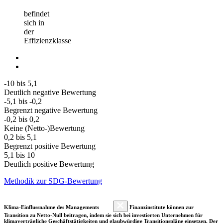
befindet
sich in
der
Effizienzklasse
-10 bis 5,1
Deutlich negative Bewertung
-5,1 bis -0,2
Begrenzt negative Bewertung
-0,2 bis 0,2
Keine (Netto-)Bewertung
0,2 bis 5,1
Begrenzt positive Bewertung
5,1 bis 10
Deutlich positive Bewertung
Methodik zur SDG-Bewertung
Klima-Einflussnahme des Managements
Finanzinstitute können zur
Transition zu Netto-Null beitragen, indem sie sich bei investierten Unternehmen für
klimaverträgliche Geschäftstätigkeiten und glaubwürdige Transitionspläne einsetzen. Der