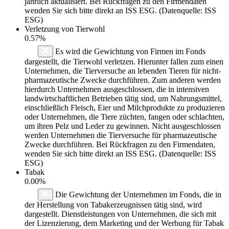
jährlich aktualisiert. Bei Rückfragen zu den Firmendaten
wenden Sie sich bitte direkt an ISS ESG. (Datenquelle: ISS
ESG)
Verletzung von Tierwohl
0.57%
Es wird die Gewichtung von Firmen im Fonds
dargestellt, die Tierwohl verletzen. Hierunter fallen zum einen
Unternehmen, die Tierversuche an lebenden Tieren für nicht-
pharmazeutische Zwecke durchführen. Zum anderen werden
hierdurch Unternehmen ausgeschlossen, die in intensiven
landwirtschaftlichen Betrieben tätig sind, um Nahrungsmittel,
einschließlich Fleisch, Eier und Milchprodukte zu produzieren
oder Unternehmen, die Tiere züchten, fangen oder schlachten,
um ihren Pelz und Leder zu gewinnen. Nicht ausgeschlossen
werden Unternehmen die Tierversuche für pharmazeutische
Zwecke durchführen. Bei Rückfragen zu den Firmendaten,
wenden Sie sich bitte direkt an ISS ESG. (Datenquelle: ISS
ESG)
Tabak
0.00%
Die Gewichtung der Unternehmen im Fonds, die in
der Herstellung von Tabakerzeugnissen tätig sind, wird
dargestellt. Dienstleistungen von Unternehmen, die sich mit
der Lizenzierung, dem Marketing und der Werbung für Tabak