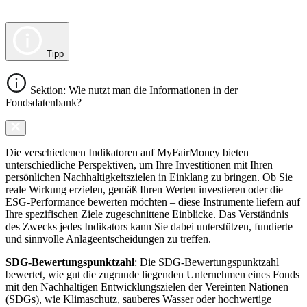
Tipp
Sektion: Wie nutzt man die Informationen in der
Fondsdatenbank?
Die verschiedenen Indikatoren auf MyFairMoney bieten
unterschiedliche Perspektiven, um Ihre Investitionen mit Ihren
persönlichen Nachhaltigkeitszielen in Einklang zu bringen. Ob Sie
reale Wirkung erzielen, gemäß Ihren Werten investieren oder die
ESG-Performance bewerten möchten – diese Instrumente liefern auf
Ihre spezifischen Ziele zugeschnittene Einblicke. Das Verständnis
des Zwecks jedes Indikators kann Sie dabei unterstützen, fundierte
und sinnvolle Anlageentscheidungen zu treffen.
SDG-Bewertungspunktzahl
: Die SDG-Bewertungspunktzahl
bewertet, wie gut die zugrunde liegenden Unternehmen eines Fonds
mit den Nachhaltigen Entwicklungszielen der Vereinten Nationen
(SDGs), wie Klimaschutz, sauberes Wasser oder hochwertige