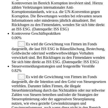
Kontroversen im Bereich Korruption involviert sind. Hierzu
zählen Verletzungen internationaler Anti-
Korruptionsstandards, wie u.a. die UN-Konvention gegen
Korruption. Die Bewertungen werden bei relevanten neuen
Informationen oder mindestens jährlich aktualisiert. Bei
Rückfragen zu den Firmendaten, wenden Sie sich bitte direkt
an ISS ESG. (Datenquelle: ISS ESG)
Kontroverse Geschäftspraktiken
0.00%
Es wird die Gewichtung von Firmen im Fonds
dargestellt, die laut ISS ESG in Bilanzfälschung, Bestechung,
Geldwäsche oder/und wettbewerbswidriges Verhalten
verwickelt sind. Bei Rückfragen zu den Firmendaten wenden
Sie sich bitte direkt an ISS ESG. (Datenquelle: ISS ESG)
Steuervermeidungsstrategien und festgestellte Verstöße
0.82%
Es wird die Gewichtung von Firmen im Fonds
dargestellt, die die Intention und den Geist von Steuergesetzen
verfehlen. Darunter fallen Firmen, die illegale
Steuerhinterziehung durch das Nichtzahlen oder nur teilweise
Zahlen von Steuern betreiben und/oder die Strategien der
Steueroptimierung oder der aggressiven Steuerplanung
nutzen, wie etwa gezielte Gewinnkürzungen und
Gewinnverlagerung, auch wenn diese nicht in den Bereich