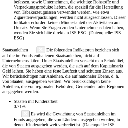
befassen, sowie Unternehmen, die wichtige Rohstoffe und
Verpackungsprodukte liefern, die speziell für die Herstellung
von Tabakerzeugnissen verwendet werden, wie etwa
Zigarettenverpackungen, werden nicht ausgeschlossen. Dieser
Indikator erfordert keinen Mindestanteil der Aktivitäten am
Umsatz. Wenn Sie Fragen zu den Unternehmensdaten haben,
wenden Sie sich bitte direkt an ISS ESG. (Datenquelle: ISS
ESG)
Staatsanleihen
Die folgenden Indikatoren beziehen sich
auf die im Fonds enthaltenen Staatsanleihen, nicht auf
Unternehmensaktien. Unter Staatsanleihen versteht man Schuldtitel,
die von Staaten ausgegeben werden, die sich auf dem Kapitalmarkt
Geld leihen. Sie haben eine feste Laufzeit und schütten Zinsen aus.
Wir berücksichtigen nur Anleihen, die auf nationaler Ebene, d. h.
von Staaten, ausgegeben werden. Wir berücksichtigen keine
Anleihen, die von regionalen Behörden, Gemeinden oder Regionen
ausgegeben werden.
Staaten mit Kinderarbeit
0.71%
Es wird die Gewichtung von Staatsanleihen im
Fonds angegeben, die von Ländern ausgegeben werden, in
denen Kinderarbeit weit verbreitet ist. (Datenquelle: ISS