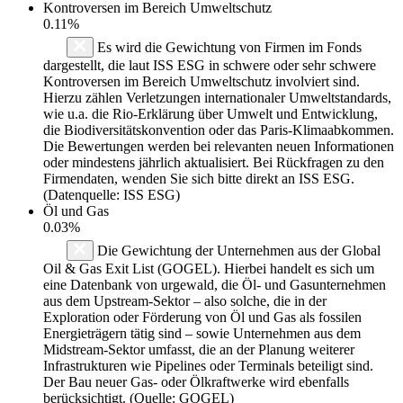
Kontroversen im Bereich Umweltschutz
0.11%
Es wird die Gewichtung von Firmen im Fonds
dargestellt, die laut ISS ESG in schwere oder sehr schwere
Kontroversen im Bereich Umweltschutz involviert sind.
Hierzu zählen Verletzungen internationaler Umweltstandards,
wie u.a. die Rio-Erklärung über Umwelt und Entwicklung,
die Biodiversitätskonvention oder das Paris-Klimaabkommen.
Die Bewertungen werden bei relevanten neuen Informationen
oder mindestens jährlich aktualisiert. Bei Rückfragen zu den
Firmendaten, wenden Sie sich bitte direkt an ISS ESG.
(Datenquelle: ISS ESG)
Öl und Gas
0.03%
Die Gewichtung der Unternehmen aus der Global
Oil & Gas Exit List (GOGEL). Hierbei handelt es sich um
eine Datenbank von urgewald, die Öl- und Gasunternehmen
aus dem Upstream-Sektor – also solche, die in der
Exploration oder Förderung von Öl und Gas als fossilen
Energieträgern tätig sind – sowie Unternehmen aus dem
Midstream-Sektor umfasst, die an der Planung weiterer
Infrastrukturen wie Pipelines oder Terminals beteiligt sind.
Der Bau neuer Gas- oder Ölkraftwerke wird ebenfalls
berücksichtigt. (Quelle: GOGEL)