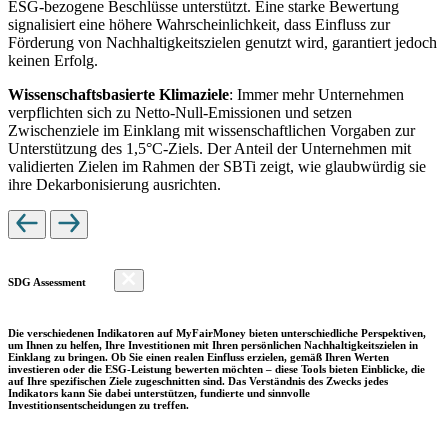
ESG-bezogene Beschlüsse unterstützt. Eine starke Bewertung
signalisiert eine höhere Wahrscheinlichkeit, dass Einfluss zur
Förderung von Nachhaltigkeitszielen genutzt wird, garantiert jedoch
keinen Erfolg.
Wissenschaftsbasierte Klimaziele
: Immer mehr Unternehmen
verpflichten sich zu Netto-Null-Emissionen und setzen
Zwischenziele im Einklang mit wissenschaftlichen Vorgaben zur
Unterstützung des 1,5°C-Ziels. Der Anteil der Unternehmen mit
validierten Zielen im Rahmen der SBTi zeigt, wie glaubwürdig sie
ihre Dekarbonisierung ausrichten.
SDG Assessment
Die verschiedenen Indikatoren auf MyFairMoney bieten unterschiedliche Perspektiven,
um Ihnen zu helfen, Ihre Investitionen mit Ihren persönlichen Nachhaltigkeitszielen in
Einklang zu bringen. Ob Sie einen realen Einfluss erzielen, gemäß Ihren Werten
investieren oder die ESG-Leistung bewerten möchten – diese Tools bieten Einblicke, die
auf Ihre spezifischen Ziele zugeschnitten sind. Das Verständnis des Zwecks jedes
Indikators kann Sie dabei unterstützen, fundierte und sinnvolle
Investitionsentscheidungen zu treffen.