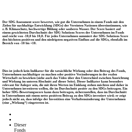
Der SDG Assessment score bewertet, wie gut die Unternehmen in einem Fonds mit den
Zielen für nachhaltige Entwicklung (SDGs) der Vereinten Nationen übereinstimmen, wie
z. B. Klimaschutz, hochwertige Bildung oder sauberes Wasser. Der Score basiert auf
einem gewichteten Durchschnitt der SDG Solutions Scores der Unternehmen im Fonds
und reicht von -10,0 bis 10,0. Für jedes Unternehmen summiert der SDG Solutions Score
den höchsten positiven und den niedrigsten negativen Einfluss auf die SDGs, ebenfalls im
Bereich von -10 bis +10.
Dies ist jedoch kein Indikator für die tatsächliche Wirkung oder den Beitrag des Fonds,
Unternehmen nachhaltiger zu machen oder positive Veränderungen in der realen
Wirtschaft zu bewirken (siehe auch das Video über den Unterschied zwischen Ausrichtung
und Wirkung im unteren Abschnitt auf dieser Seite). Dieser Indikator kann besonders
relevant für Anleger sein, die mit ihren Werten im Einklang stehen möchten und daher in
Unternehmen investieren wollen, die im Durchschnitt positiv zu den SDGs beitragen. Ein
hoher SDG-Bewertungsscore kann dazu beitragen, sicherzustellen, dass im Durchschnitt
in Unternehmen mit einem netto positiven Beitrag zu den SDGs investiert wird; er zeigt
jedoch nicht an, dass infolge der Investition eine Verhaltensänderung der Unternehmen
(eine „Wirkung“) eingetreten ist.
Dieser
Fonds