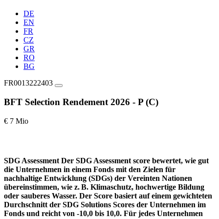
DE
EN
FR
CZ
GR
RO
BG
FR0013222403
BFT Selection Rendement 2026 - P (C)
€ 7 Mio
SDG Assessment
Der SDG Assessment score bewertet, wie gut
die Unternehmen in einem Fonds mit den Zielen für
nachhaltige Entwicklung (SDGs) der Vereinten Nationen
übereinstimmen, wie z. B. Klimaschutz, hochwertige Bildung
oder sauberes Wasser. Der Score basiert auf einem gewichteten
Durchschnitt der SDG Solutions Scores der Unternehmen im
Fonds und reicht von -10,0 bis 10,0. Für jedes Unternehmen