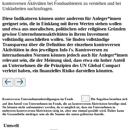
kontroversen Aktiviäten bei Fondsanbietern zu verstehen und bei
Unklarheiten nachzufragen.
Diese Indikatoren können unter anderem für Anleger*innen
geeignet sein, die in Einklang mit ihren Werten stehen wollen
und etwa aus moralischen, politischen oder religiösen Gründen
gewisse Unternehmensaktivitäten in ihrem Investment
vollständig ausschließen wollen. Sie finden vollständige
Transparenz über die Definition der einzelnen kontroversen
Aktivitäten in den jeweiligen Info i's. Kontroversen zu
internationalen Normen können jedoch auch für Anleger*innen
relevant sein, die der Meinung sind, dass etwa ein hoher Anteil
an Unternehmen die die Prinzipien des UN Global Compact
verletzt haben, ein finanzielles Risiko darstellen könnten.
Kontroverse Unternehmensbeteiligungen im Fonds
Die Angaben beziehen sich
auf den Anteil von Unternehmen im Fonds, die an kontroversen Aktivitäten beteiligt sind.
Sie können nicht aufsummiert werden, da es möglich ist, dass ein Unternehmen in
mehreren kontroversen Aktivitäten tätig ist, aber nur einmal gezählt wird. Daher kann
die Gesamthöhe niedriger sein als die Summe der unten gelisteten Anteile.
Umwelt