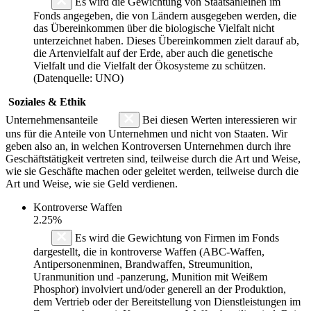
Es wird die Gewichtung von Staatsanleihen im
Fonds angegeben, die von Ländern ausgegeben werden, die
das Übereinkommen über die biologische Vielfalt nicht
unterzeichnet haben. Dieses Übereinkommen zielt darauf ab,
die Artenvielfalt auf der Erde, aber auch die genetische
Vielfalt und die Vielfalt der Ökosysteme zu schützen.
(Datenquelle: UNO)
Soziales & Ethik
Unternehmensanteile
Bei diesen Werten interessieren wir
uns für die Anteile von Unternehmen und nicht von Staaten. Wir
geben also an, in welchen Kontroversen Unternehmen durch ihre
Geschäftstätigkeit vertreten sind, teilweise durch die Art und Weise,
wie sie Geschäfte machen oder geleitet werden, teilweise durch die
Art und Weise, wie sie Geld verdienen.
Kontroverse Waffen
2.25%
Es wird die Gewichtung von Firmen im Fonds
dargestellt, die in kontroverse Waffen (ABC-Waffen,
Antipersonenminen, Brandwaffen, Streumunition,
Uranmunition und -panzerung, Munition mit Weißem
Phosphor) involviert und/oder generell an der Produktion,
dem Vertrieb oder der Bereitstellung von Dienstleistungen im