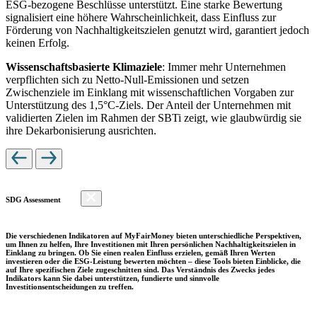
ESG-bezogene Beschlüsse unterstützt. Eine starke Bewertung
signalisiert eine höhere Wahrscheinlichkeit, dass Einfluss zur
Förderung von Nachhaltigkeitszielen genutzt wird, garantiert jedoch
keinen Erfolg.
Wissenschaftsbasierte Klimaziele
: Immer mehr Unternehmen
verpflichten sich zu Netto-Null-Emissionen und setzen
Zwischenziele im Einklang mit wissenschaftlichen Vorgaben zur
Unterstützung des 1,5°C-Ziels. Der Anteil der Unternehmen mit
validierten Zielen im Rahmen der SBTi zeigt, wie glaubwürdig sie
ihre Dekarbonisierung ausrichten.
SDG Assessment
Die verschiedenen Indikatoren auf MyFairMoney bieten unterschiedliche Perspektiven,
um Ihnen zu helfen, Ihre Investitionen mit Ihren persönlichen Nachhaltigkeitszielen in
Einklang zu bringen. Ob Sie einen realen Einfluss erzielen, gemäß Ihren Werten
investieren oder die ESG-Leistung bewerten möchten – diese Tools bieten Einblicke, die
auf Ihre spezifischen Ziele zugeschnitten sind. Das Verständnis des Zwecks jedes
Indikators kann Sie dabei unterstützen, fundierte und sinnvolle
Investitionsentscheidungen zu treffen.