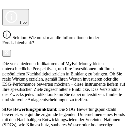
Tipp
Sektion: Wie nutzt man die Informationen in der
Fondsdatenbank?
Die verschiedenen Indikatoren auf MyFairMoney bieten
unterschiedliche Perspektiven, um Ihre Investitionen mit Ihren
persönlichen Nachhaltigkeitszielen in Einklang zu bringen. Ob Sie
reale Wirkung erzielen, gemäß Ihren Werten investieren oder die
ESG-Performance bewerten möchten – diese Instrumente liefern auf
Ihre spezifischen Ziele zugeschnittene Einblicke. Das Verständnis
des Zwecks jedes Indikators kann Sie dabei unterstützen, fundierte
und sinnvolle Anlageentscheidungen zu treffen.
SDG-Bewertungspunktzahl
: Die SDG-Bewertungspunktzahl
bewertet, wie gut die zugrunde liegenden Unternehmen eines Fonds
mit den Nachhaltigen Entwicklungszielen der Vereinten Nationen
(SDGs), wie Klimaschutz, sauberes Wasser oder hochwertige