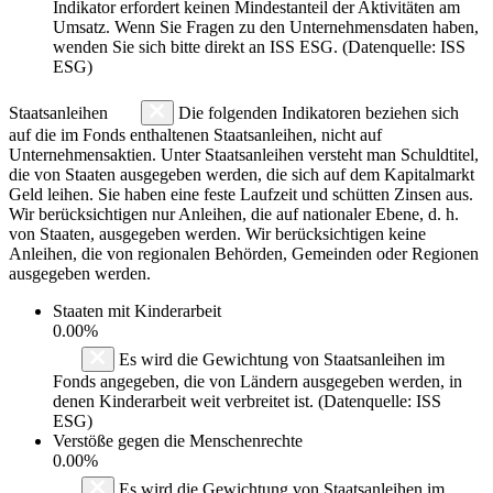
Indikator erfordert keinen Mindestanteil der Aktivitäten am
Umsatz. Wenn Sie Fragen zu den Unternehmensdaten haben,
wenden Sie sich bitte direkt an ISS ESG. (Datenquelle: ISS
ESG)
Staatsanleihen
Die folgenden Indikatoren beziehen sich
auf die im Fonds enthaltenen Staatsanleihen, nicht auf
Unternehmensaktien. Unter Staatsanleihen versteht man Schuldtitel,
die von Staaten ausgegeben werden, die sich auf dem Kapitalmarkt
Geld leihen. Sie haben eine feste Laufzeit und schütten Zinsen aus.
Wir berücksichtigen nur Anleihen, die auf nationaler Ebene, d. h.
von Staaten, ausgegeben werden. Wir berücksichtigen keine
Anleihen, die von regionalen Behörden, Gemeinden oder Regionen
ausgegeben werden.
Staaten mit Kinderarbeit
0.00%
Es wird die Gewichtung von Staatsanleihen im
Fonds angegeben, die von Ländern ausgegeben werden, in
denen Kinderarbeit weit verbreitet ist. (Datenquelle: ISS
ESG)
Verstöße gegen die Menschenrechte
0.00%
Es wird die Gewichtung von Staatsanleihen im