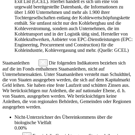
Exit List (GCEL). Hierbei handelt es sich um eine von
urgewald bereitgestellte Datenbank, die Informationen zu
über 1.600 Unternehmen und mehr als 1.900 ihrer
Tochtergesellschaften entlang der Kohlewertschöpfungskette
enthält. Sie umfasst nicht nur den Kohlebergbau und die
Kohleverstromung, sondern auch Unternehmen, die im
Kohletransport und in der Logistik tätig sind, Hersteller von
Kohlekraftwerken, Anbieter von EPC-Dienstleistungen (EPC:
Engineering, Procurement und Construction) für die
Kohleindustrie, Kohlevergasung und mehr. (Quelle: GCEL)
Staatsanleihen
Die folgenden Indikatoren beziehen sich
auf die im Fonds enthaltenen Staatsanleihen, nicht auf
Unternehmensaktien. Unter Staatsanleihen versteht man Schuldtitel,
die von Staaten ausgegeben werden, die sich auf dem Kapitalmarkt
Geld leihen. Sie haben eine feste Laufzeit und schütten Zinsen aus.
Wir berücksichtigen nur Anleihen, die auf nationaler Ebene, d. h.
von Staaten, ausgegeben werden. Wir berücksichtigen keine
Anleihen, die von regionalen Behörden, Gemeinden oder Regionen
ausgegeben werden.
Nicht-Unterzeichner des Übereinkommens über die
biologische Vielfalt
0.00%