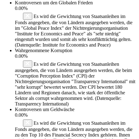
Kontroversen um den Globalen Frieden
0.00%
Es wird die Gewichtung von Staatsanleihen im
Fonds angegeben, die von Ländern ausgegeben werden, die
im "Global Peace Index" der Nichtregierungsorganisation
"Institute for Economics and Peace" als "sehr niedrig"
eingestuft wurden und somit als sehr konfliktträchtig gelten.
(Datenquelle: Institute for Economics and Peace)
Wahrgenommene Korruption
0.00%
Es wird die Gewichtung von Staatsanleihen
ausgegeben, die von Ländern ausgegeben werden, die beim
"Corruption Perception Index" (CPI) der
Nichtregierungsorganisation "Transparency International" mit
"sehr korrupt" bewertet werden. Der CPI bewertet 180
Ländern und Regionen danach, wie stark der öffentliche
Sektor als corrupt wahrgenommen wird. (Datenquelle:
Transparency International)
Kontroversen um Geldwäsche
0.00%
Es wird die Gewichtung von Staatsanleihen im
Fonds angegeben, die von Ländern ausgegeben werden, die
zu den Top 10 des Financial Secrecy Index gehören. Ihnen