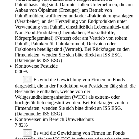
Palmölbasis tätig sind. Darunter fallen Unternehmen, die am
Anbau von Ölpalmen (Erzeuger), am Betrieb von
Palmölmühlen, -raffinerien und/oder -fraktionierungsanlagen
(Verarbeiter), an der Herstellung von Endprodukten unter
Verwendung von Palmöl, einschließlich Lebensmittel- und
Non-Food-Produkten (Chemikalien, Biokraftstoffe,
Körperpflegemittel) (Nutzer) oder am Vertrieb von rohem
Palmöl, Palmkernöl, Palmkernmehl, Derivaten oder
Fraktionen beteiligt sind (Vertrieb). Bei Rückfragen zu den
Firmendaten, wenden Sie sich bitte direkt an ISS ESG.
(Datenquelle: ISS ESG)
Kontroverse Pestizide
0.00%
Es wird die Gewichtung von Firmen im Fonds
dargestellt, die in der Produktion von Pestiziden tätig sind, die
Bestandteile enthalten, welche von der
Weltgesundheitsorganisation (WHO) als extrem- oder
hochgefährlich eingestuft werden. Bei Rückfragen zu den
Firmendaten, wenden Sie sich bitte direkt an ISS ESG.
(Datenquelle: ISS ESG)
Kontroversen im Bereich Umweltschutz
7.82%
Es wird die Gewichtung von Firmen im Fonds