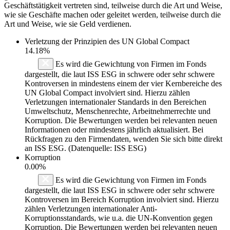
Geschäftstätigkeit vertreten sind, teilweise durch die Art und Weise,
wie sie Geschäfte machen oder geleitet werden, teilweise durch die
Art und Weise, wie sie Geld verdienen.
Verletzung der Prinzipien des
UN Global Compact
14.18%
Es wird die Gewichtung von Firmen im Fonds
dargestellt, die laut ISS ESG in schwere oder sehr schwere
Kontroversen in mindestens einem der vier Kernbereiche des
UN Global Compact involviert sind. Hierzu zählen
Verletzungen internationaler Standards in den Bereichen
Umweltschutz, Menschenrechte, Arbeitnehmerrechte und
Korruption. Die Bewertungen werden bei relevanten neuen
Informationen oder mindestens jährlich aktualisiert. Bei
Rückfragen zu den Firmendaten, wenden Sie sich bitte direkt
an ISS ESG. (Datenquelle: ISS ESG)
Korruption
0.00%
Es wird die Gewichtung von Firmen im Fonds
dargestellt, die laut ISS ESG in schwere oder sehr schwere
Kontroversen im Bereich Korruption involviert sind. Hierzu
zählen Verletzungen internationaler Anti-
Korruptionsstandards, wie u.a. die UN-Konvention gegen
Korruption. Die Bewertungen werden bei relevanten neuen