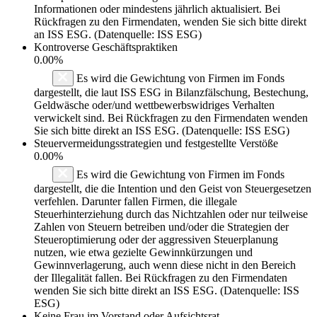
Informationen oder mindestens jährlich aktualisiert. Bei
Rückfragen zu den Firmendaten, wenden Sie sich bitte direkt
an ISS ESG. (Datenquelle: ISS ESG)
Kontroverse Geschäftspraktiken
0.00%
Es wird die Gewichtung von Firmen im Fonds
dargestellt, die laut ISS ESG in Bilanzfälschung, Bestechung,
Geldwäsche oder/und wettbewerbswidriges Verhalten
verwickelt sind. Bei Rückfragen zu den Firmendaten wenden
Sie sich bitte direkt an ISS ESG. (Datenquelle: ISS ESG)
Steuervermeidungsstrategien und festgestellte Verstöße
0.00%
Es wird die Gewichtung von Firmen im Fonds
dargestellt, die die Intention und den Geist von Steuergesetzen
verfehlen. Darunter fallen Firmen, die illegale
Steuerhinterziehung durch das Nichtzahlen oder nur teilweise
Zahlen von Steuern betreiben und/oder die Strategien der
Steueroptimierung oder der aggressiven Steuerplanung
nutzen, wie etwa gezielte Gewinnkürzungen und
Gewinnverlagerung, auch wenn diese nicht in den Bereich
der Illegalität fallen. Bei Rückfragen zu den Firmendaten
wenden Sie sich bitte direkt an ISS ESG. (Datenquelle: ISS
ESG)
Keine Frau im Vorstand oder Aufsichtsrat