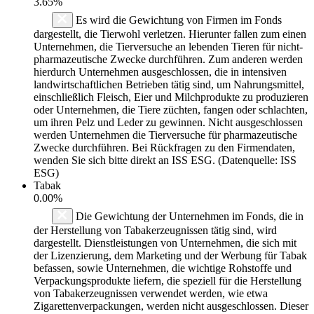
3.65%
Es wird die Gewichtung von Firmen im Fonds
dargestellt, die Tierwohl verletzen. Hierunter fallen zum einen
Unternehmen, die Tierversuche an lebenden Tieren für nicht-
pharmazeutische Zwecke durchführen. Zum anderen werden
hierdurch Unternehmen ausgeschlossen, die in intensiven
landwirtschaftlichen Betrieben tätig sind, um Nahrungsmittel,
einschließlich Fleisch, Eier und Milchprodukte zu produzieren
oder Unternehmen, die Tiere züchten, fangen oder schlachten,
um ihren Pelz und Leder zu gewinnen. Nicht ausgeschlossen
werden Unternehmen die Tierversuche für pharmazeutische
Zwecke durchführen. Bei Rückfragen zu den Firmendaten,
wenden Sie sich bitte direkt an ISS ESG. (Datenquelle: ISS
ESG)
Tabak
0.00%
Die Gewichtung der Unternehmen im Fonds, die in
der Herstellung von Tabakerzeugnissen tätig sind, wird
dargestellt. Dienstleistungen von Unternehmen, die sich mit
der Lizenzierung, dem Marketing und der Werbung für Tabak
befassen, sowie Unternehmen, die wichtige Rohstoffe und
Verpackungsprodukte liefern, die speziell für die Herstellung
von Tabakerzeugnissen verwendet werden, wie etwa
Zigarettenverpackungen, werden nicht ausgeschlossen. Dieser