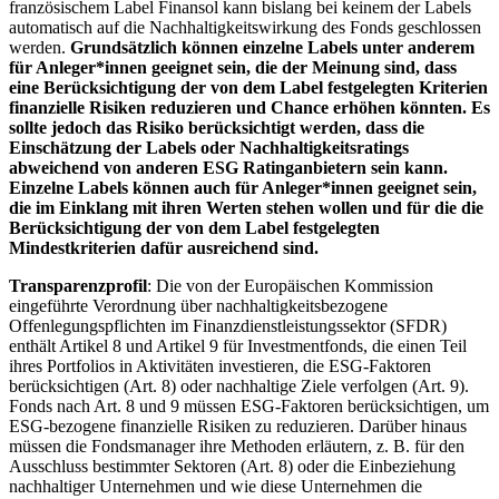
französischem Label Finansol kann bislang bei keinem der Labels
automatisch auf die Nachhaltigkeitswirkung des Fonds geschlossen
werden.
Grundsätzlich können einzelne Labels unter anderem
für Anleger*innen geeignet sein, die der Meinung sind, dass
eine Berücksichtigung der von dem Label festgelegten Kriterien
finanzielle Risiken reduzieren und Chance erhöhen könnten. Es
sollte jedoch das Risiko berücksichtigt werden, dass die
Einschätzung der Labels oder Nachhaltigkeitsratings
abweichend von anderen ESG Ratinganbietern sein kann.
Einzelne Labels können auch für Anleger*innen geeignet sein,
die im Einklang mit ihren Werten stehen wollen und für die die
Berücksichtigung der von dem Label festgelegten
Mindestkriterien dafür ausreichend sind.
Transparenzprofil
: Die von der Europäischen Kommission
eingeführte Verordnung über nachhaltigkeitsbezogene
Offenlegungspflichten im Finanzdienstleistungssektor (SFDR)
enthält Artikel 8 und Artikel 9 für Investmentfonds, die einen Teil
ihres Portfolios in Aktivitäten investieren, die ESG-Faktoren
berücksichtigen (Art. 8) oder nachhaltige Ziele verfolgen (Art. 9).
Fonds nach Art. 8 und 9 müssen ESG-Faktoren berücksichtigen, um
ESG-bezogene finanzielle Risiken zu reduzieren. Darüber hinaus
müssen die Fondsmanager ihre Methoden erläutern, z. B. für den
Ausschluss bestimmter Sektoren (Art. 8) oder die Einbeziehung
nachhaltiger Unternehmen und wie diese Unternehmen die