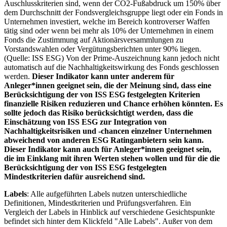
Auschlusskriterien sind, wenn der CO2-Fußabdruck um 150% über
dem Durchschnitt der Fondsvergleichsgruppe liegt oder ein Fonds in
Unternehmen investiert, welche im Bereich kontroverser Waffen
tätig sind oder wenn bei mehr als 10% der Unternehmen in einem
Fonds die Zustimmung auf Aktionärsversammlungen zu
Vorstandswahlen oder Vergütungsberichten unter 90% liegen.
(Quelle: ISS ESG) Von der Prime-Auszeichnung kann jedoch nicht
automatisch auf die Nachhaltigkeitswirkung des Fonds geschlossen
werden.
Dieser Indikator kann unter anderem für
Anleger*innen geeignet sein, die der Meinung sind, dass eine
Berücksichtigung der von ISS ESG festgelegten Kriterien
finanzielle Risiken reduzieren und Chance erhöhen könnten. Es
sollte jedoch das Risiko berücksichtigt werden, dass die
Einschätzung von ISS ESG zur Integration von
Nachhaltigkeitsrisiken und -chancen einzelner Unternehmen
abweichend von anderen ESG Ratinganbietern sein kann.
Dieser Indikator kann auch für Anleger*innen geeignet sein,
die im Einklang mit ihren Werten stehen wollen und für die die
Berücksichtigung der von ISS ESG festgelegten
Mindestkriterien dafür ausreichend sind.
Labels
: Alle aufgeführten Labels nutzen unterschiedliche
Definitionen, Mindestkriterien und Prüfungsverfahren. Ein
Vergleich der Labels in Hinblick auf verschiedene Gesichtspunkte
befindet sich hinter dem Klickfeld "Alle Labels". Außer von dem