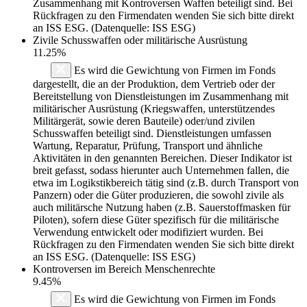
Zusammenhang mit Kontroversen Waffen beteiligt sind. Bei
Rückfragen zu den Firmendaten wenden Sie sich bitte direkt
an ISS ESG. (Datenquelle: ISS ESG)
Zivile Schusswaffen oder militärische Ausrüstung
11.25%
Es wird die Gewichtung von Firmen im Fonds
dargestellt, die an der Produktion, dem Vertrieb oder der
Bereitstellung von Dienstleistungen im Zusammenhang mit
militärischer Ausrüstung (Kriegswaffen, unterstützendes
Militärgerät, sowie deren Bauteile) oder/und zivilen
Schusswaffen beteiligt sind. Dienstleistungen umfassen
Wartung, Reparatur, Prüfung, Transport und ähnliche
Aktivitäten in den genannten Bereichen. Dieser Indikator ist
breit gefasst, sodass hierunter auch Unternehmen fallen, die
etwa im Logikstikbereich tätig sind (z.B. durch Transport von
Panzern) oder die Güter produzieren, die sowohl zivile als
auch militärsche Nutzung haben (z.B. Sauerstoffmasken für
Piloten), sofern diese Güter spezifisch für die militärische
Verwendung entwickelt oder modifiziert wurden. Bei
Rückfragen zu den Firmendaten wenden Sie sich bitte direkt
an ISS ESG. (Datenquelle: ISS ESG)
Kontroversen im Bereich Menschenrechte
9.45%
Es wird die Gewichtung von Firmen im Fonds