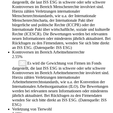
dargestellt, die laut ISS ESG in schwere oder sehr schwere
Kontroversen im Bereich Menschenrechte involviert sind.
Hierzu zählen Verletzungen internationaler
Menschenrechtsstandards, wie u.a. der Internationale
Menschenrechtscharta, der Internationale Pakt über
bürgerliche und politische Rechte (ICCPR) oder der
Internationale Pakt über wirtschaftliche, soziale und kulturelle
Rechte (ICESCR). Die Bewertungen werden bei relevanten
neuen Informationen oder mindestens jährlich aktualisiert. Bei
Rückfragen zu den Firmendaten, wenden Sie sich bitte direkt
an ISS ESG. (Datenquelle: ISS ESG)
Kontroversen im Bereich Arbeitnehmerrechte
2.55%
Es wird die Gewichtung von Firmen im Fonds
dargestellt, die laut ISS ESG in schwere oder sehr schwere
Kontroversen im Bereich Arbeitnehmerrechte involviert sind.
Hierzu zählen Verletzungen internationaler
Arbeitnehmerrechtsstandards, wie u.a. der Konvention der
Internationalen Arbeitsorganisation (ILO). Die Bewertungen
werden bei relevanten neuen Informationen oder mindestens
jährlich aktualisiert. Bei Rückfragen zu den Firmendaten
wenden Sie sich bitte direkt an ISS ESG. (Datenquelle: ISS
ESG)
Verletzung von Tierwohl