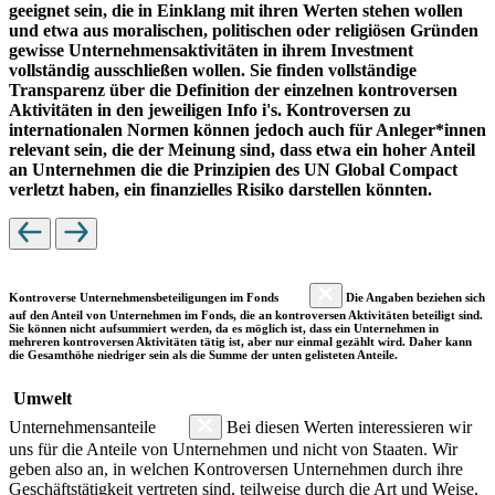
geeignet sein, die in Einklang mit ihren Werten stehen wollen
und etwa aus moralischen, politischen oder religiösen Gründen
gewisse Unternehmensaktivitäten in ihrem Investment
vollständig ausschließen wollen. Sie finden vollständige
Transparenz über die Definition der einzelnen kontroversen
Aktivitäten in den jeweiligen Info i's. Kontroversen zu
internationalen Normen können jedoch auch für Anleger*innen
relevant sein, die der Meinung sind, dass etwa ein hoher Anteil
an Unternehmen die die Prinzipien des UN Global Compact
verletzt haben, ein finanzielles Risiko darstellen könnten.
Kontroverse Unternehmensbeteiligungen im Fonds
Die Angaben beziehen sich
auf den Anteil von Unternehmen im Fonds, die an kontroversen Aktivitäten beteiligt sind.
Sie können nicht aufsummiert werden, da es möglich ist, dass ein Unternehmen in
mehreren kontroversen Aktivitäten tätig ist, aber nur einmal gezählt wird. Daher kann
die Gesamthöhe niedriger sein als die Summe der unten gelisteten Anteile.
Umwelt
Unternehmensanteile
Bei diesen Werten interessieren wir
uns für die Anteile von Unternehmen und nicht von Staaten. Wir
geben also an, in welchen Kontroversen Unternehmen durch ihre
Geschäftstätigkeit vertreten sind, teilweise durch die Art und Weise,