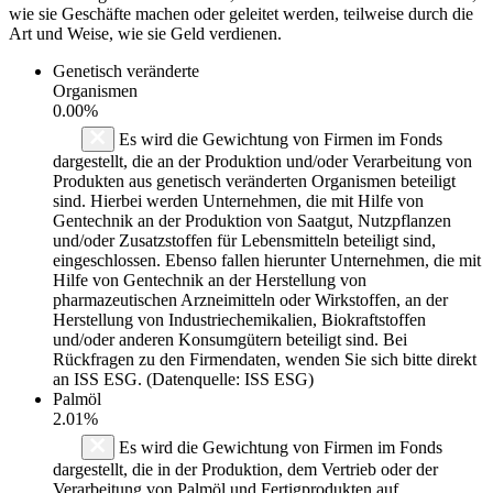
wie sie Geschäfte machen oder geleitet werden, teilweise durch die
Art und Weise, wie sie Geld verdienen.
Genetisch veränderte
Organismen
0.00%
Es wird die Gewichtung von Firmen im Fonds
dargestellt, die an der Produktion und/oder Verarbeitung von
Produkten aus genetisch veränderten Organismen beteiligt
sind. Hierbei werden Unternehmen, die mit Hilfe von
Gentechnik an der Produktion von Saatgut, Nutzpflanzen
und/oder Zusatzstoffen für Lebensmitteln beteiligt sind,
eingeschlossen. Ebenso fallen hierunter Unternehmen, die mit
Hilfe von Gentechnik an der Herstellung von
pharmazeutischen Arzneimitteln oder Wirkstoffen, an der
Herstellung von Industriechemikalien, Biokraftstoffen
und/oder anderen Konsumgütern beteiligt sind. Bei
Rückfragen zu den Firmendaten, wenden Sie sich bitte direkt
an ISS ESG. (Datenquelle: ISS ESG)
Palmöl
2.01%
Es wird die Gewichtung von Firmen im Fonds
dargestellt, die in der Produktion, dem Vertrieb oder der
Verarbeitung von Palmöl und Fertigprodukten auf