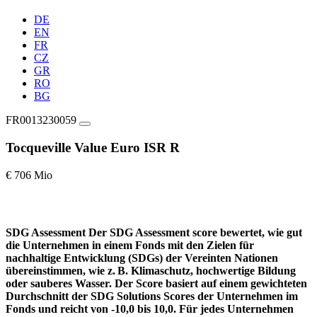
DE
EN
FR
CZ
GR
RO
BG
FR0013230059
Tocqueville Value Euro ISR R
€ 706 Mio
SDG Assessment
Der SDG Assessment score bewertet, wie gut
die Unternehmen in einem Fonds mit den Zielen für
nachhaltige Entwicklung (SDGs) der Vereinten Nationen
übereinstimmen, wie z. B. Klimaschutz, hochwertige Bildung
oder sauberes Wasser. Der Score basiert auf einem gewichteten
Durchschnitt der SDG Solutions Scores der Unternehmen im
Fonds und reicht von -10,0 bis 10,0. Für jedes Unternehmen