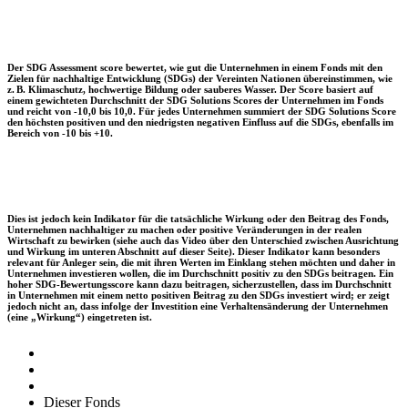
Der SDG Assessment score bewertet, wie gut die Unternehmen in einem Fonds mit den
Zielen für nachhaltige Entwicklung (SDGs) der Vereinten Nationen übereinstimmen, wie
z. B. Klimaschutz, hochwertige Bildung oder sauberes Wasser. Der Score basiert auf
einem gewichteten Durchschnitt der SDG Solutions Scores der Unternehmen im Fonds
und reicht von -10,0 bis 10,0. Für jedes Unternehmen summiert der SDG Solutions Score
den höchsten positiven und den niedrigsten negativen Einfluss auf die SDGs, ebenfalls im
Bereich von -10 bis +10.
Dies ist jedoch kein Indikator für die tatsächliche Wirkung oder den Beitrag des Fonds,
Unternehmen nachhaltiger zu machen oder positive Veränderungen in der realen
Wirtschaft zu bewirken (siehe auch das Video über den Unterschied zwischen Ausrichtung
und Wirkung im unteren Abschnitt auf dieser Seite). Dieser Indikator kann besonders
relevant für Anleger sein, die mit ihren Werten im Einklang stehen möchten und daher in
Unternehmen investieren wollen, die im Durchschnitt positiv zu den SDGs beitragen. Ein
hoher SDG-Bewertungsscore kann dazu beitragen, sicherzustellen, dass im Durchschnitt
in Unternehmen mit einem netto positiven Beitrag zu den SDGs investiert wird; er zeigt
jedoch nicht an, dass infolge der Investition eine Verhaltensänderung der Unternehmen
(eine „Wirkung“) eingetreten ist.
Dieser Fonds