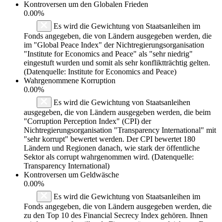
Kontroversen um den Globalen Frieden
0.00%
Es wird die Gewichtung von Staatsanleihen im
Fonds angegeben, die von Ländern ausgegeben werden, die
im "Global Peace Index" der Nichtregierungsorganisation
"Institute for Economics and Peace" als "sehr niedrig"
eingestuft wurden und somit als sehr konfliktträchtig gelten.
(Datenquelle: Institute for Economics and Peace)
Wahrgenommene Korruption
0.00%
Es wird die Gewichtung von Staatsanleihen
ausgegeben, die von Ländern ausgegeben werden, die beim
"Corruption Perception Index" (CPI) der
Nichtregierungsorganisation "Transparency International" mit
"sehr korrupt" bewertet werden. Der CPI bewertet 180
Ländern und Regionen danach, wie stark der öffentliche
Sektor als corrupt wahrgenommen wird. (Datenquelle:
Transparency International)
Kontroversen um Geldwäsche
0.00%
Es wird die Gewichtung von Staatsanleihen im
Fonds angegeben, die von Ländern ausgegeben werden, die
zu den Top 10 des Financial Secrecy Index gehören. Ihnen