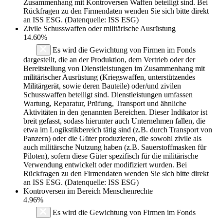
Zusammenhang mit Kontroversen Waffen beteiligt sind. Bei
Rückfragen zu den Firmendaten wenden Sie sich bitte direkt
an ISS ESG. (Datenquelle: ISS ESG)
Zivile Schusswaffen oder militärische Ausrüstung
14.60%
Es wird die Gewichtung von Firmen im Fonds
dargestellt, die an der Produktion, dem Vertrieb oder der
Bereitstellung von Dienstleistungen im Zusammenhang mit
militärischer Ausrüstung (Kriegswaffen, unterstützendes
Militärgerät, sowie deren Bauteile) oder/und zivilen
Schusswaffen beteiligt sind. Dienstleistungen umfassen
Wartung, Reparatur, Prüfung, Transport und ähnliche
Aktivitäten in den genannten Bereichen. Dieser Indikator ist
breit gefasst, sodass hierunter auch Unternehmen fallen, die
etwa im Logikstikbereich tätig sind (z.B. durch Transport von
Panzern) oder die Güter produzieren, die sowohl zivile als
auch militärsche Nutzung haben (z.B. Sauerstoffmasken für
Piloten), sofern diese Güter spezifisch für die militärische
Verwendung entwickelt oder modifiziert wurden. Bei
Rückfragen zu den Firmendaten wenden Sie sich bitte direkt
an ISS ESG. (Datenquelle: ISS ESG)
Kontroversen im Bereich Menschenrechte
4.96%
Es wird die Gewichtung von Firmen im Fonds