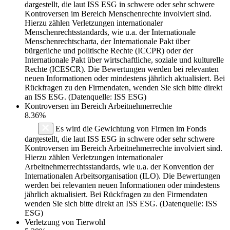
dargestellt, die laut ISS ESG in schwere oder sehr schwere
Kontroversen im Bereich Menschenrechte involviert sind.
Hierzu zählen Verletzungen internationaler
Menschenrechtsstandards, wie u.a. der Internationale
Menschenrechtscharta, der Internationale Pakt über
bürgerliche und politische Rechte (ICCPR) oder der
Internationale Pakt über wirtschaftliche, soziale und kulturelle
Rechte (ICESCR). Die Bewertungen werden bei relevanten
neuen Informationen oder mindestens jährlich aktualisiert. Bei
Rückfragen zu den Firmendaten, wenden Sie sich bitte direkt
an ISS ESG. (Datenquelle: ISS ESG)
Kontroversen im Bereich Arbeitnehmerrechte
8.36%
Es wird die Gewichtung von Firmen im Fonds
dargestellt, die laut ISS ESG in schwere oder sehr schwere
Kontroversen im Bereich Arbeitnehmerrechte involviert sind.
Hierzu zählen Verletzungen internationaler
Arbeitnehmerrechtsstandards, wie u.a. der Konvention der
Internationalen Arbeitsorganisation (ILO). Die Bewertungen
werden bei relevanten neuen Informationen oder mindestens
jährlich aktualisiert. Bei Rückfragen zu den Firmendaten
wenden Sie sich bitte direkt an ISS ESG. (Datenquelle: ISS
ESG)
Verletzung von Tierwohl