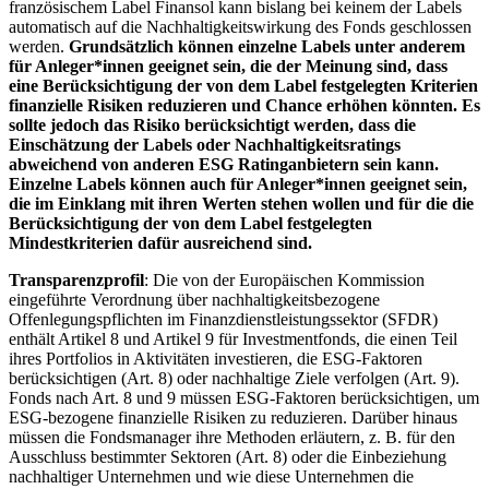
französischem Label Finansol kann bislang bei keinem der Labels
automatisch auf die Nachhaltigkeitswirkung des Fonds geschlossen
werden.
Grundsätzlich können einzelne Labels unter anderem
für Anleger*innen geeignet sein, die der Meinung sind, dass
eine Berücksichtigung der von dem Label festgelegten Kriterien
finanzielle Risiken reduzieren und Chance erhöhen könnten. Es
sollte jedoch das Risiko berücksichtigt werden, dass die
Einschätzung der Labels oder Nachhaltigkeitsratings
abweichend von anderen ESG Ratinganbietern sein kann.
Einzelne Labels können auch für Anleger*innen geeignet sein,
die im Einklang mit ihren Werten stehen wollen und für die die
Berücksichtigung der von dem Label festgelegten
Mindestkriterien dafür ausreichend sind.
Transparenzprofil
: Die von der Europäischen Kommission
eingeführte Verordnung über nachhaltigkeitsbezogene
Offenlegungspflichten im Finanzdienstleistungssektor (SFDR)
enthält Artikel 8 und Artikel 9 für Investmentfonds, die einen Teil
ihres Portfolios in Aktivitäten investieren, die ESG-Faktoren
berücksichtigen (Art. 8) oder nachhaltige Ziele verfolgen (Art. 9).
Fonds nach Art. 8 und 9 müssen ESG-Faktoren berücksichtigen, um
ESG-bezogene finanzielle Risiken zu reduzieren. Darüber hinaus
müssen die Fondsmanager ihre Methoden erläutern, z. B. für den
Ausschluss bestimmter Sektoren (Art. 8) oder die Einbeziehung
nachhaltiger Unternehmen und wie diese Unternehmen die