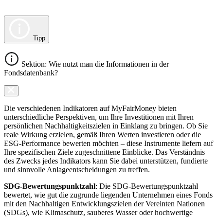
Tipp
Sektion: Wie nutzt man die Informationen in der
Fondsdatenbank?
Die verschiedenen Indikatoren auf MyFairMoney bieten
unterschiedliche Perspektiven, um Ihre Investitionen mit Ihren
persönlichen Nachhaltigkeitszielen in Einklang zu bringen. Ob Sie
reale Wirkung erzielen, gemäß Ihren Werten investieren oder die
ESG-Performance bewerten möchten – diese Instrumente liefern auf
Ihre spezifischen Ziele zugeschnittene Einblicke. Das Verständnis
des Zwecks jedes Indikators kann Sie dabei unterstützen, fundierte
und sinnvolle Anlageentscheidungen zu treffen.
SDG-Bewertungspunktzahl
: Die SDG-Bewertungspunktzahl
bewertet, wie gut die zugrunde liegenden Unternehmen eines Fonds
mit den Nachhaltigen Entwicklungszielen der Vereinten Nationen
(SDGs), wie Klimaschutz, sauberes Wasser oder hochwertige