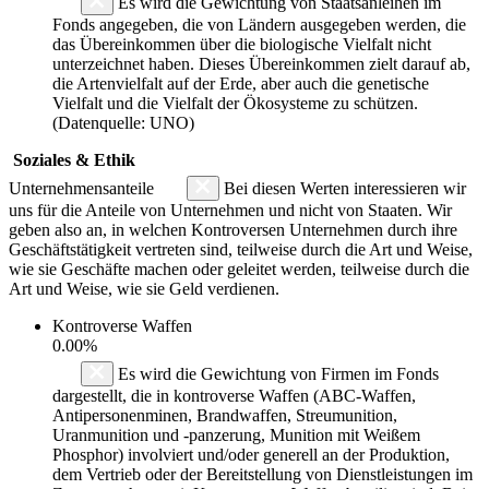
Es wird die Gewichtung von Staatsanleihen im
Fonds angegeben, die von Ländern ausgegeben werden, die
das Übereinkommen über die biologische Vielfalt nicht
unterzeichnet haben. Dieses Übereinkommen zielt darauf ab,
die Artenvielfalt auf der Erde, aber auch die genetische
Vielfalt und die Vielfalt der Ökosysteme zu schützen.
(Datenquelle: UNO)
Soziales & Ethik
Unternehmensanteile
Bei diesen Werten interessieren wir
uns für die Anteile von Unternehmen und nicht von Staaten. Wir
geben also an, in welchen Kontroversen Unternehmen durch ihre
Geschäftstätigkeit vertreten sind, teilweise durch die Art und Weise,
wie sie Geschäfte machen oder geleitet werden, teilweise durch die
Art und Weise, wie sie Geld verdienen.
Kontroverse Waffen
0.00%
Es wird die Gewichtung von Firmen im Fonds
dargestellt, die in kontroverse Waffen (ABC-Waffen,
Antipersonenminen, Brandwaffen, Streumunition,
Uranmunition und -panzerung, Munition mit Weißem
Phosphor) involviert und/oder generell an der Produktion,
dem Vertrieb oder der Bereitstellung von Dienstleistungen im