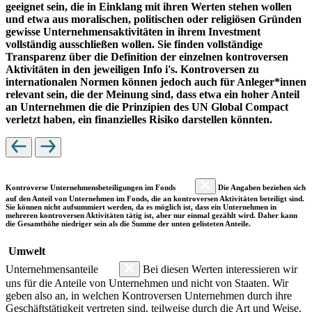
geeignet sein, die in Einklang mit ihren Werten stehen wollen
und etwa aus moralischen, politischen oder religiösen Gründen
gewisse Unternehmensaktivitäten in ihrem Investment
vollständig ausschließen wollen. Sie finden vollständige
Transparenz über die Definition der einzelnen kontroversen
Aktivitäten in den jeweiligen Info i's. Kontroversen zu
internationalen Normen können jedoch auch für Anleger*innen
relevant sein, die der Meinung sind, dass etwa ein hoher Anteil
an Unternehmen die die Prinzipien des UN Global Compact
verletzt haben, ein finanzielles Risiko darstellen könnten.
Kontroverse Unternehmensbeteiligungen im Fonds
Die Angaben beziehen sich
auf den Anteil von Unternehmen im Fonds, die an kontroversen Aktivitäten beteiligt sind.
Sie können nicht aufsummiert werden, da es möglich ist, dass ein Unternehmen in
mehreren kontroversen Aktivitäten tätig ist, aber nur einmal gezählt wird. Daher kann
die Gesamthöhe niedriger sein als die Summe der unten gelisteten Anteile.
Umwelt
Unternehmensanteile
Bei diesen Werten interessieren wir
uns für die Anteile von Unternehmen und nicht von Staaten. Wir
geben also an, in welchen Kontroversen Unternehmen durch ihre
Geschäftstätigkeit vertreten sind, teilweise durch die Art und Weise,