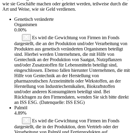
wie sie Geschäfte machen oder geleitet werden, teilweise durch die
Art und Weise, wie sie Geld verdienen.
Genetisch veränderte
Organismen
0.00%
Es wird die Gewichtung von Firmen im Fonds
dargestellt, die an der Produktion und/oder Verarbeitung von
Produkten aus genetisch veränderten Organismen beteiligt
sind. Hierbei werden Unternehmen, die mit Hilfe von
Gentechnik an der Produktion von Saatgut, Nutzpflanzen
und/oder Zusatzstoffen für Lebensmitteln beteiligt sind,
eingeschlossen. Ebenso fallen hierunter Unternehmen, die mit
Hilfe von Gentechnik an der Herstellung von
pharmazeutischen Arzneimitteln oder Wirkstoffen, an der
Herstellung von Industriechemikalien, Biokraftstoffen
und/oder anderen Konsumgütern beteiligt sind. Bei
Rückfragen zu den Firmendaten, wenden Sie sich bitte direkt
an ISS ESG. (Datenquelle: ISS ESG)
Palmöl
4.89%
Es wird die Gewichtung von Firmen im Fonds
dargestellt, die in der Produktion, dem Vertrieb oder der
Verarbeitung von Palmöl und Fertigprodukten auf