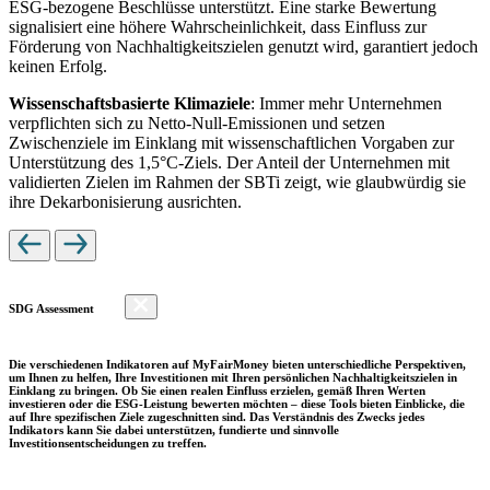
ESG-bezogene Beschlüsse unterstützt. Eine starke Bewertung
signalisiert eine höhere Wahrscheinlichkeit, dass Einfluss zur
Förderung von Nachhaltigkeitszielen genutzt wird, garantiert jedoch
keinen Erfolg.
Wissenschaftsbasierte Klimaziele
: Immer mehr Unternehmen
verpflichten sich zu Netto-Null-Emissionen und setzen
Zwischenziele im Einklang mit wissenschaftlichen Vorgaben zur
Unterstützung des 1,5°C-Ziels. Der Anteil der Unternehmen mit
validierten Zielen im Rahmen der SBTi zeigt, wie glaubwürdig sie
ihre Dekarbonisierung ausrichten.
SDG Assessment
Die verschiedenen Indikatoren auf MyFairMoney bieten unterschiedliche Perspektiven,
um Ihnen zu helfen, Ihre Investitionen mit Ihren persönlichen Nachhaltigkeitszielen in
Einklang zu bringen. Ob Sie einen realen Einfluss erzielen, gemäß Ihren Werten
investieren oder die ESG-Leistung bewerten möchten – diese Tools bieten Einblicke, die
auf Ihre spezifischen Ziele zugeschnitten sind. Das Verständnis des Zwecks jedes
Indikators kann Sie dabei unterstützen, fundierte und sinnvolle
Investitionsentscheidungen zu treffen.