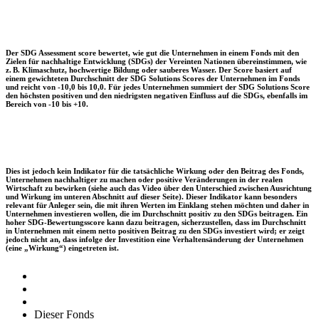
Der SDG Assessment score bewertet, wie gut die Unternehmen in einem Fonds mit den
Zielen für nachhaltige Entwicklung (SDGs) der Vereinten Nationen übereinstimmen, wie
z. B. Klimaschutz, hochwertige Bildung oder sauberes Wasser. Der Score basiert auf
einem gewichteten Durchschnitt der SDG Solutions Scores der Unternehmen im Fonds
und reicht von -10,0 bis 10,0. Für jedes Unternehmen summiert der SDG Solutions Score
den höchsten positiven und den niedrigsten negativen Einfluss auf die SDGs, ebenfalls im
Bereich von -10 bis +10.
Dies ist jedoch kein Indikator für die tatsächliche Wirkung oder den Beitrag des Fonds,
Unternehmen nachhaltiger zu machen oder positive Veränderungen in der realen
Wirtschaft zu bewirken (siehe auch das Video über den Unterschied zwischen Ausrichtung
und Wirkung im unteren Abschnitt auf dieser Seite). Dieser Indikator kann besonders
relevant für Anleger sein, die mit ihren Werten im Einklang stehen möchten und daher in
Unternehmen investieren wollen, die im Durchschnitt positiv zu den SDGs beitragen. Ein
hoher SDG-Bewertungsscore kann dazu beitragen, sicherzustellen, dass im Durchschnitt
in Unternehmen mit einem netto positiven Beitrag zu den SDGs investiert wird; er zeigt
jedoch nicht an, dass infolge der Investition eine Verhaltensänderung der Unternehmen
(eine „Wirkung“) eingetreten ist.
Dieser Fonds