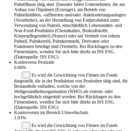
Palmölbasis tätig sind. Darunter fallen Unternehmen, die am
Anbau von Ölpalmen (Erzeuger), am Betrieb von
Palmölmühlen, -raffinerien und/oder -fraktionierungsanlagen
(Verarbeiter), an der Herstellung von Endprodukten unter
Verwendung von Palmöl, einschließlich Lebensmittel- und
Non-Food-Produkten (Chemikalien, Biokraftstoffe,
Körperpflegemittel) (Nutzer) oder am Vertrieb von rohem
Palmöl, Palmkernöl, Palmkernmehl, Derivaten oder
Fraktionen beteiligt sind (Vertrieb). Bei Rückfragen zu den
Firmendaten, wenden Sie sich bitte direkt an ISS ESG.
(Datenquelle: ISS ESG)
Kontroverse Pestizide
0.00%
Es wird die Gewichtung von Firmen im Fonds
dargestellt, die in der Produktion von Pestiziden tätig sind, die
Bestandteile enthalten, welche von der
Weltgesundheitsorganisation (WHO) als extrem- oder
hochgefährlich eingestuft werden. Bei Rückfragen zu den
Firmendaten, wenden Sie sich bitte direkt an ISS ESG.
(Datenquelle: ISS ESG)
Kontroversen im Bereich Umweltschutz
1.93%
Es wird die Gewichtung von Firmen im Fonds