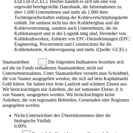
Exit List (GCEL). Hierbei handelt es sich um eine von
urgewald bereitgestellte Datenbank, die Informationen zu
über 1.600 Unternehmen und mehr als 1.900 ihrer
Tochtergesellschaften entlang der Kohlewertschöpfungskette
enthält. Sie umfasst nicht nur den Kohlebergbau und die
Kohleverstromung, sondern auch Unternehmen, die im
Kohletransport und in der Logistik tätig sind, Hersteller von
Kohlekraftwerken, Anbieter von EPC-Dienstleistungen (EPC:
Engineering, Procurement und Construction) für die
Kohleindustrie, Kohlevergasung und mehr. (Quelle: GCEL)
Staatsanleihen
Die folgenden Indikatoren beziehen sich
auf die im Fonds enthaltenen Staatsanleihen, nicht auf
Unternehmensaktien. Unter Staatsanleihen versteht man Schuldtitel,
die von Staaten ausgegeben werden, die sich auf dem Kapitalmarkt
Geld leihen. Sie haben eine feste Laufzeit und schütten Zinsen aus.
Wir berücksichtigen nur Anleihen, die auf nationaler Ebene, d. h.
von Staaten, ausgegeben werden. Wir berücksichtigen keine
Anleihen, die von regionalen Behörden, Gemeinden oder Regionen
ausgegeben werden.
Nicht-Unterzeichner des Übereinkommens über die
biologische Vielfalt
0.00%