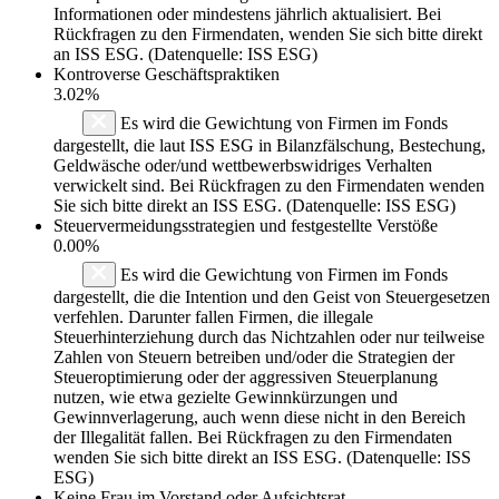
Informationen oder mindestens jährlich aktualisiert. Bei
Rückfragen zu den Firmendaten, wenden Sie sich bitte direkt
an ISS ESG. (Datenquelle: ISS ESG)
Kontroverse Geschäftspraktiken
3.02%
Es wird die Gewichtung von Firmen im Fonds
dargestellt, die laut ISS ESG in Bilanzfälschung, Bestechung,
Geldwäsche oder/und wettbewerbswidriges Verhalten
verwickelt sind. Bei Rückfragen zu den Firmendaten wenden
Sie sich bitte direkt an ISS ESG. (Datenquelle: ISS ESG)
Steuervermeidungsstrategien und festgestellte Verstöße
0.00%
Es wird die Gewichtung von Firmen im Fonds
dargestellt, die die Intention und den Geist von Steuergesetzen
verfehlen. Darunter fallen Firmen, die illegale
Steuerhinterziehung durch das Nichtzahlen oder nur teilweise
Zahlen von Steuern betreiben und/oder die Strategien der
Steueroptimierung oder der aggressiven Steuerplanung
nutzen, wie etwa gezielte Gewinnkürzungen und
Gewinnverlagerung, auch wenn diese nicht in den Bereich
der Illegalität fallen. Bei Rückfragen zu den Firmendaten
wenden Sie sich bitte direkt an ISS ESG. (Datenquelle: ISS
ESG)
Keine Frau im Vorstand oder Aufsichtsrat