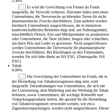
5.38%
Es wird die Gewichtung von Firmen im Fonds
dargestellt, die Tierwohl verletzen. Hierunter fallen zum einen
Unternehmen, die Tierversuche an lebenden Tieren für nicht-
pharmazeutische Zwecke durchführen. Zum anderen werden
hierdurch Unternehmen ausgeschlossen, die in intensiven
landwirtschaftlichen Betrieben tätig sind, um Nahrungsmittel,
einschließlich Fleisch, Eier und Milchprodukte zu produzieren
oder Unternehmen, die Tiere züchten, fangen oder schlachten,
um ihren Pelz und Leder zu gewinnen. Nicht ausgeschlossen
werden Unternehmen die Tierversuche für pharmazeutische
Zwecke durchführen. Bei Rückfragen zu den Firmendaten,
wenden Sie sich bitte direkt an ISS ESG. (Datenquelle: ISS
ESG)
Tabak
0.00%
Die Gewichtung der Unternehmen im Fonds, die in
der Herstellung von Tabakerzeugnissen tätig sind, wird
dargestellt. Dienstleistungen von Unternehmen, die sich mit
der Lizenzierung, dem Marketing und der Werbung für Tabak
befassen, sowie Unternehmen, die wichtige Rohstoffe und
Verpackungsprodukte liefern, die speziell für die Herstellung
von Tabakerzeugnissen verwendet werden, wie etwa
Zigarettenverpackungen, werden nicht ausgeschlossen. Dieser