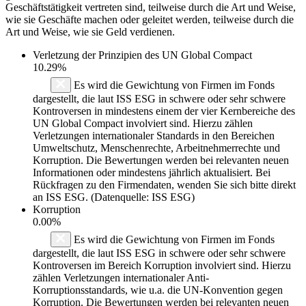
Geschäftstätigkeit vertreten sind, teilweise durch die Art und Weise,
wie sie Geschäfte machen oder geleitet werden, teilweise durch die
Art und Weise, wie sie Geld verdienen.
Verletzung der Prinzipien des
UN Global Compact
10.29%
Es wird die Gewichtung von Firmen im Fonds
dargestellt, die laut ISS ESG in schwere oder sehr schwere
Kontroversen in mindestens einem der vier Kernbereiche des
UN Global Compact involviert sind. Hierzu zählen
Verletzungen internationaler Standards in den Bereichen
Umweltschutz, Menschenrechte, Arbeitnehmerrechte und
Korruption. Die Bewertungen werden bei relevanten neuen
Informationen oder mindestens jährlich aktualisiert. Bei
Rückfragen zu den Firmendaten, wenden Sie sich bitte direkt
an ISS ESG. (Datenquelle: ISS ESG)
Korruption
0.00%
Es wird die Gewichtung von Firmen im Fonds
dargestellt, die laut ISS ESG in schwere oder sehr schwere
Kontroversen im Bereich Korruption involviert sind. Hierzu
zählen Verletzungen internationaler Anti-
Korruptionsstandards, wie u.a. die UN-Konvention gegen
Korruption. Die Bewertungen werden bei relevanten neuen