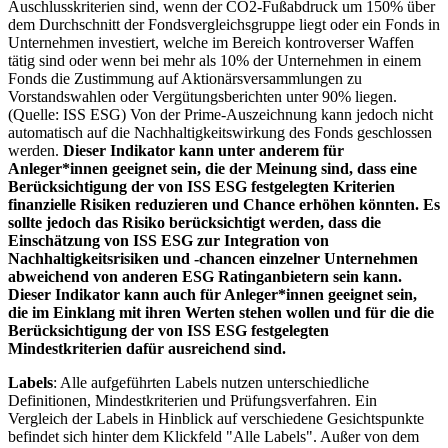
Auschlusskriterien sind, wenn der CO2-Fußabdruck um 150% über
dem Durchschnitt der Fondsvergleichsgruppe liegt oder ein Fonds in
Unternehmen investiert, welche im Bereich kontroverser Waffen
tätig sind oder wenn bei mehr als 10% der Unternehmen in einem
Fonds die Zustimmung auf Aktionärsversammlungen zu
Vorstandswahlen oder Vergütungsberichten unter 90% liegen.
(Quelle: ISS ESG) Von der Prime-Auszeichnung kann jedoch nicht
automatisch auf die Nachhaltigkeitswirkung des Fonds geschlossen
werden.
Dieser Indikator kann unter anderem für
Anleger*innen geeignet sein, die der Meinung sind, dass eine
Berücksichtigung der von ISS ESG festgelegten Kriterien
finanzielle Risiken reduzieren und Chance erhöhen könnten. Es
sollte jedoch das Risiko berücksichtigt werden, dass die
Einschätzung von ISS ESG zur Integration von
Nachhaltigkeitsrisiken und -chancen einzelner Unternehmen
abweichend von anderen ESG Ratinganbietern sein kann.
Dieser Indikator kann auch für Anleger*innen geeignet sein,
die im Einklang mit ihren Werten stehen wollen und für die die
Berücksichtigung der von ISS ESG festgelegten
Mindestkriterien dafür ausreichend sind.
Labels
: Alle aufgeführten Labels nutzen unterschiedliche
Definitionen, Mindestkriterien und Prüfungsverfahren. Ein
Vergleich der Labels in Hinblick auf verschiedene Gesichtspunkte
befindet sich hinter dem Klickfeld "Alle Labels". Außer von dem