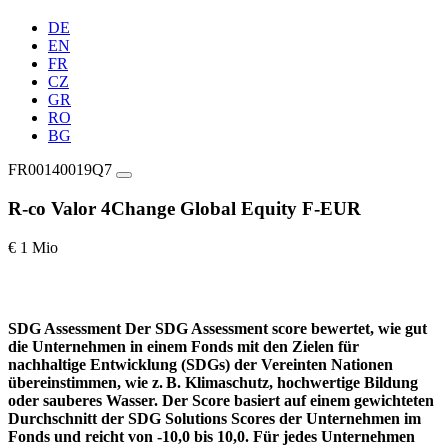
DE
EN
FR
CZ
GR
RO
BG
FR00140019Q7
R-co Valor 4Change Global Equity F-EUR
€ 1 Mio
SDG Assessment
Der SDG Assessment score bewertet, wie gut
die Unternehmen in einem Fonds mit den Zielen für
nachhaltige Entwicklung (SDGs) der Vereinten Nationen
übereinstimmen, wie z. B. Klimaschutz, hochwertige Bildung
oder sauberes Wasser. Der Score basiert auf einem gewichteten
Durchschnitt der SDG Solutions Scores der Unternehmen im
Fonds und reicht von -10,0 bis 10,0. Für jedes Unternehmen