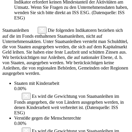
Indikator erfordert keinen Mindestanteil der Aktivitäten am
Umsatz. Wenn Sie Fragen zu den Unternehmensdaten haben,
wenden Sie sich bitte direkt an ISS ESG. (Datenquelle: ISS
ESG)
Staatsanleihen
Die folgenden Indikatoren beziehen sich
auf die im Fonds enthaltenen Staatsanleihen, nicht auf
Unternehmensaktien. Unter Staatsanleihen versteht man Schuldtitel,
die von Staaten ausgegeben werden, die sich auf dem Kapitalmarkt
Geld leihen. Sie haben eine feste Laufzeit und schütten Zinsen aus.
Wir berücksichtigen nur Anleihen, die auf nationaler Ebene, d. h.
von Staaten, ausgegeben werden. Wir berücksichtigen keine
Anleihen, die von regionalen Behörden, Gemeinden oder Regionen
ausgegeben werden.
Staaten mit Kinderarbeit
0.00%
Es wird die Gewichtung von Staatsanleihen im
Fonds angegeben, die von Ländern ausgegeben werden, in
denen Kinderarbeit weit verbreitet ist. (Datenquelle: ISS
ESG)
Verstöße gegen die Menschenrechte
0.00%
Es wird die Gewichtung von Staatsanleihen im