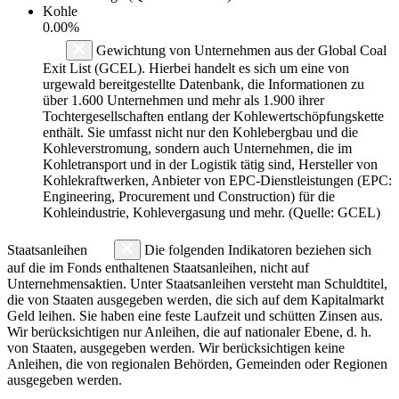
Kohle
0.00%
Gewichtung von Unternehmen aus der Global Coal
Exit List (GCEL). Hierbei handelt es sich um eine von
urgewald bereitgestellte Datenbank, die Informationen zu
über 1.600 Unternehmen und mehr als 1.900 ihrer
Tochtergesellschaften entlang der Kohlewertschöpfungskette
enthält. Sie umfasst nicht nur den Kohlebergbau und die
Kohleverstromung, sondern auch Unternehmen, die im
Kohletransport und in der Logistik tätig sind, Hersteller von
Kohlekraftwerken, Anbieter von EPC-Dienstleistungen (EPC:
Engineering, Procurement und Construction) für die
Kohleindustrie, Kohlevergasung und mehr. (Quelle: GCEL)
Staatsanleihen
Die folgenden Indikatoren beziehen sich
auf die im Fonds enthaltenen Staatsanleihen, nicht auf
Unternehmensaktien. Unter Staatsanleihen versteht man Schuldtitel,
die von Staaten ausgegeben werden, die sich auf dem Kapitalmarkt
Geld leihen. Sie haben eine feste Laufzeit und schütten Zinsen aus.
Wir berücksichtigen nur Anleihen, die auf nationaler Ebene, d. h.
von Staaten, ausgegeben werden. Wir berücksichtigen keine
Anleihen, die von regionalen Behörden, Gemeinden oder Regionen
ausgegeben werden.