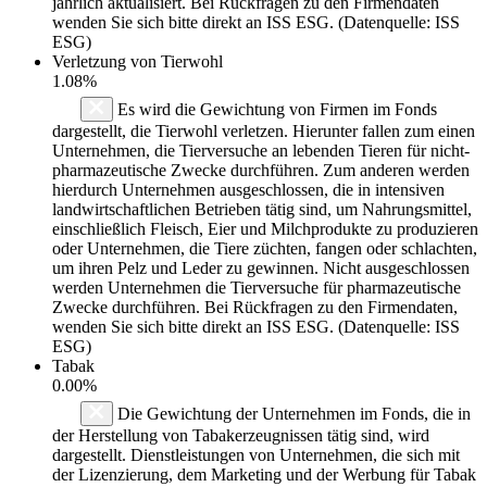
jährlich aktualisiert. Bei Rückfragen zu den Firmendaten
wenden Sie sich bitte direkt an ISS ESG. (Datenquelle: ISS
ESG)
Verletzung von Tierwohl
1.08%
Es wird die Gewichtung von Firmen im Fonds
dargestellt, die Tierwohl verletzen. Hierunter fallen zum einen
Unternehmen, die Tierversuche an lebenden Tieren für nicht-
pharmazeutische Zwecke durchführen. Zum anderen werden
hierdurch Unternehmen ausgeschlossen, die in intensiven
landwirtschaftlichen Betrieben tätig sind, um Nahrungsmittel,
einschließlich Fleisch, Eier und Milchprodukte zu produzieren
oder Unternehmen, die Tiere züchten, fangen oder schlachten,
um ihren Pelz und Leder zu gewinnen. Nicht ausgeschlossen
werden Unternehmen die Tierversuche für pharmazeutische
Zwecke durchführen. Bei Rückfragen zu den Firmendaten,
wenden Sie sich bitte direkt an ISS ESG. (Datenquelle: ISS
ESG)
Tabak
0.00%
Die Gewichtung der Unternehmen im Fonds, die in
der Herstellung von Tabakerzeugnissen tätig sind, wird
dargestellt. Dienstleistungen von Unternehmen, die sich mit
der Lizenzierung, dem Marketing und der Werbung für Tabak