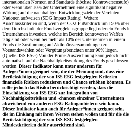
internationalen Normen und Standards (höchste Kontroversenstufe)
oder wenn über 10% der Unternehmen eine signifikant negative
Wirkung auf die nachhaltigen Entwicklungsziele der Vereinten
Nationen aufweisen (SDG Impact Rating). Weitere
Auschlusskriterien sind, wenn der CO2-Fußabdruck um 150% über
dem Durchschnitt der Fondsvergleichsgruppe liegt oder ein Fonds in
Unternehmen investiert, welche im Bereich kontroverser Waffen
tätig sind oder wenn bei mehr als 10% der Unternehmen in einem
Fonds die Zustimmung auf Aktionärsversammlungen zu
Vorstandswahlen oder Vergütungsberichten unter 90% liegen.
(Quelle: ISS ESG) Von der Prime-Auszeichnung kann jedoch nicht
automatisch auf die Nachhaltigkeitswirkung des Fonds geschlossen
werden.
Dieser Indikator kann unter anderem für
Anleger*innen geeignet sein, die der Meinung sind, dass eine
Berücksichtigung der von ISS ESG festgelegten Kriterien
finanzielle Risiken reduzieren und Chance erhöhen könnten. Es
sollte jedoch das Risiko berücksichtigt werden, dass die
Einschätzung von ISS ESG zur Integration von
Nachhaltigkeitsrisiken und -chancen einzelner Unternehmen
abweichend von anderen ESG Ratinganbietern sein kann.
Dieser Indikator kann auch für Anleger*innen geeignet sein,
die im Einklang mit ihren Werten stehen wollen und für die die
Berücksichtigung der von ISS ESG festgelegten
Mindestkriterien dafür ausreichend sind.