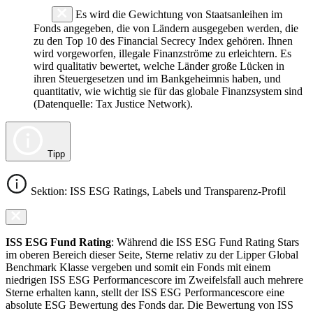
Es wird die Gewichtung von Staatsanleihen im
Fonds angegeben, die von Ländern ausgegeben werden, die
zu den Top 10 des Financial Secrecy Index gehören. Ihnen
wird vorgeworfen, illegale Finanzströme zu erleichtern. Es
wird qualitativ bewertet, welche Länder große Lücken in
ihren Steuergesetzen und im Bankgeheimnis haben, und
quantitativ, wie wichtig sie für das globale Finanzsystem sind
(Datenquelle: Tax Justice Network).
Tipp
Sektion: ISS ESG Ratings, Labels und Transparenz-Profil
ISS ESG Fund Rating
: Während die ISS ESG Fund Rating Stars
im oberen Bereich dieser Seite, Sterne relativ zu der Lipper Global
Benchmark Klasse vergeben und somit ein Fonds mit einem
niedrigen ISS ESG Performancescore im Zweifelsfall auch mehrere
Sterne erhalten kann, stellt der ISS ESG Performancescore eine
absolute ESG Bewertung des Fonds dar. Die Bewertung von ISS