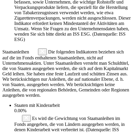
befassen, sowie Unternehmen, die wichtige Rohstoffe und
Verpackungsprodukte liefern, die speziell für die Herstellung
von Tabakerzeugnissen verwendet werden, wie etwa
Zigarettenverpackungen, werden nicht ausgeschlossen. Dieser
Indikator erfordert keinen Mindestanteil der Aktivitäten am
Umsatz. Wenn Sie Fragen zu den Unternehmensdaten haben,
wenden Sie sich bitte direkt an ISS ESG. (Datenquelle: ISS
ESG)
Staatsanleihen
Die folgenden Indikatoren beziehen sich
auf die im Fonds enthaltenen Staatsanleihen, nicht auf
Unternehmensaktien. Unter Staatsanleihen versteht man Schuldtitel,
die von Staaten ausgegeben werden, die sich auf dem Kapitalmarkt
Geld leihen. Sie haben eine feste Laufzeit und schütten Zinsen aus.
Wir berücksichtigen nur Anleihen, die auf nationaler Ebene, d. h.
von Staaten, ausgegeben werden. Wir berücksichtigen keine
Anleihen, die von regionalen Behörden, Gemeinden oder Regionen
ausgegeben werden.
Staaten mit Kinderarbeit
0.00%
Es wird die Gewichtung von Staatsanleihen im
Fonds angegeben, die von Ländern ausgegeben werden, in
denen Kinderarbeit weit verbreitet ist. (Datenquelle: ISS