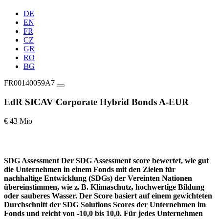
DE
EN
FR
CZ
GR
RO
BG
FR00140059A7
EdR SICAV Corporate Hybrid Bonds A-EUR
€ 43 Mio
SDG Assessment
Der SDG Assessment score bewertet, wie gut
die Unternehmen in einem Fonds mit den Zielen für
nachhaltige Entwicklung (SDGs) der Vereinten Nationen
übereinstimmen, wie z. B. Klimaschutz, hochwertige Bildung
oder sauberes Wasser. Der Score basiert auf einem gewichteten
Durchschnitt der SDG Solutions Scores der Unternehmen im
Fonds und reicht von -10,0 bis 10,0. Für jedes Unternehmen