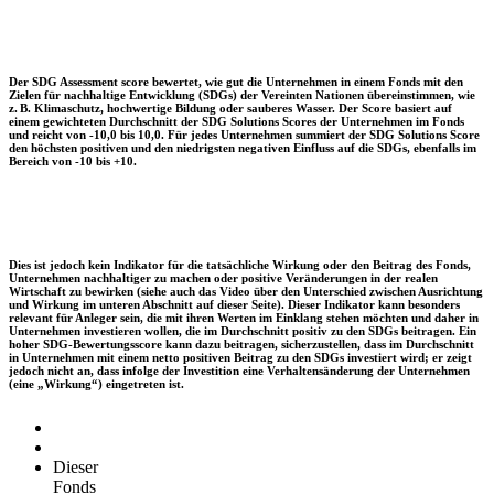
Der SDG Assessment score bewertet, wie gut die Unternehmen in einem Fonds mit den
Zielen für nachhaltige Entwicklung (SDGs) der Vereinten Nationen übereinstimmen, wie
z. B. Klimaschutz, hochwertige Bildung oder sauberes Wasser. Der Score basiert auf
einem gewichteten Durchschnitt der SDG Solutions Scores der Unternehmen im Fonds
und reicht von -10,0 bis 10,0. Für jedes Unternehmen summiert der SDG Solutions Score
den höchsten positiven und den niedrigsten negativen Einfluss auf die SDGs, ebenfalls im
Bereich von -10 bis +10.
Dies ist jedoch kein Indikator für die tatsächliche Wirkung oder den Beitrag des Fonds,
Unternehmen nachhaltiger zu machen oder positive Veränderungen in der realen
Wirtschaft zu bewirken (siehe auch das Video über den Unterschied zwischen Ausrichtung
und Wirkung im unteren Abschnitt auf dieser Seite). Dieser Indikator kann besonders
relevant für Anleger sein, die mit ihren Werten im Einklang stehen möchten und daher in
Unternehmen investieren wollen, die im Durchschnitt positiv zu den SDGs beitragen. Ein
hoher SDG-Bewertungsscore kann dazu beitragen, sicherzustellen, dass im Durchschnitt
in Unternehmen mit einem netto positiven Beitrag zu den SDGs investiert wird; er zeigt
jedoch nicht an, dass infolge der Investition eine Verhaltensänderung der Unternehmen
(eine „Wirkung“) eingetreten ist.
Dieser
Fonds