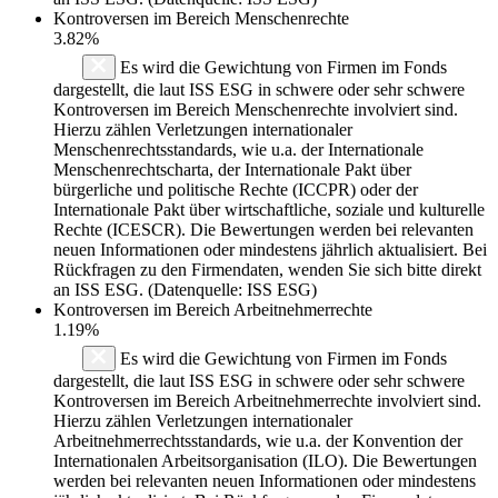
Kontroversen im Bereich Menschenrechte
3.82%
Es wird die Gewichtung von Firmen im Fonds
dargestellt, die laut ISS ESG in schwere oder sehr schwere
Kontroversen im Bereich Menschenrechte involviert sind.
Hierzu zählen Verletzungen internationaler
Menschenrechtsstandards, wie u.a. der Internationale
Menschenrechtscharta, der Internationale Pakt über
bürgerliche und politische Rechte (ICCPR) oder der
Internationale Pakt über wirtschaftliche, soziale und kulturelle
Rechte (ICESCR). Die Bewertungen werden bei relevanten
neuen Informationen oder mindestens jährlich aktualisiert. Bei
Rückfragen zu den Firmendaten, wenden Sie sich bitte direkt
an ISS ESG. (Datenquelle: ISS ESG)
Kontroversen im Bereich Arbeitnehmerrechte
1.19%
Es wird die Gewichtung von Firmen im Fonds
dargestellt, die laut ISS ESG in schwere oder sehr schwere
Kontroversen im Bereich Arbeitnehmerrechte involviert sind.
Hierzu zählen Verletzungen internationaler
Arbeitnehmerrechtsstandards, wie u.a. der Konvention der
Internationalen Arbeitsorganisation (ILO). Die Bewertungen
werden bei relevanten neuen Informationen oder mindestens