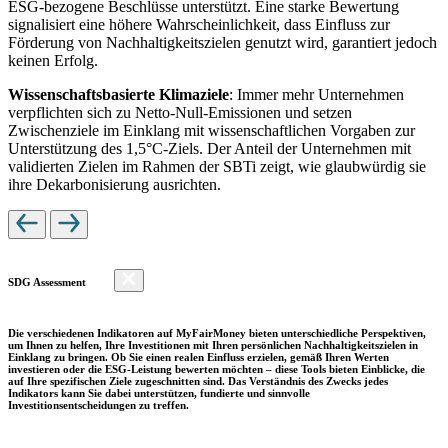
ESG-bezogene Beschlüsse unterstützt. Eine starke Bewertung
signalisiert eine höhere Wahrscheinlichkeit, dass Einfluss zur
Förderung von Nachhaltigkeitszielen genutzt wird, garantiert jedoch
keinen Erfolg.
Wissenschaftsbasierte Klimaziele
: Immer mehr Unternehmen
verpflichten sich zu Netto-Null-Emissionen und setzen
Zwischenziele im Einklang mit wissenschaftlichen Vorgaben zur
Unterstützung des 1,5°C-Ziels. Der Anteil der Unternehmen mit
validierten Zielen im Rahmen der SBTi zeigt, wie glaubwürdig sie
ihre Dekarbonisierung ausrichten.
SDG Assessment
Die verschiedenen Indikatoren auf MyFairMoney bieten unterschiedliche Perspektiven,
um Ihnen zu helfen, Ihre Investitionen mit Ihren persönlichen Nachhaltigkeitszielen in
Einklang zu bringen. Ob Sie einen realen Einfluss erzielen, gemäß Ihren Werten
investieren oder die ESG-Leistung bewerten möchten – diese Tools bieten Einblicke, die
auf Ihre spezifischen Ziele zugeschnitten sind. Das Verständnis des Zwecks jedes
Indikators kann Sie dabei unterstützen, fundierte und sinnvolle
Investitionsentscheidungen zu treffen.