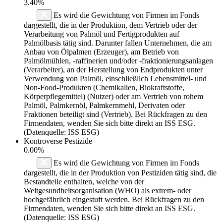
3.40%
Es wird die Gewichtung von Firmen im Fonds
dargestellt, die in der Produktion, dem Vertrieb oder der
Verarbeitung von Palmöl und Fertigprodukten auf
Palmölbasis tätig sind. Darunter fallen Unternehmen, die am
Anbau von Ölpalmen (Erzeuger), am Betrieb von
Palmölmühlen, -raffinerien und/oder -fraktionierungsanlagen
(Verarbeiter), an der Herstellung von Endprodukten unter
Verwendung von Palmöl, einschließlich Lebensmittel- und
Non-Food-Produkten (Chemikalien, Biokraftstoffe,
Körperpflegemittel) (Nutzer) oder am Vertrieb von rohem
Palmöl, Palmkernöl, Palmkernmehl, Derivaten oder
Fraktionen beteiligt sind (Vertrieb). Bei Rückfragen zu den
Firmendaten, wenden Sie sich bitte direkt an ISS ESG.
(Datenquelle: ISS ESG)
Kontroverse Pestizide
0.00%
Es wird die Gewichtung von Firmen im Fonds
dargestellt, die in der Produktion von Pestiziden tätig sind, die
Bestandteile enthalten, welche von der
Weltgesundheitsorganisation (WHO) als extrem- oder
hochgefährlich eingestuft werden. Bei Rückfragen zu den
Firmendaten, wenden Sie sich bitte direkt an ISS ESG.
(Datenquelle: ISS ESG)