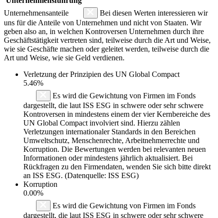
Unternehmensführung
Unternehmensanteile
Bei diesen Werten interessieren wir
uns für die Anteile von Unternehmen und nicht von Staaten. Wir
geben also an, in welchen Kontroversen Unternehmen durch ihre
Geschäftstätigkeit vertreten sind, teilweise durch die Art und Weise,
wie sie Geschäfte machen oder geleitet werden, teilweise durch die
Art und Weise, wie sie Geld verdienen.
Verletzung der Prinzipien des
UN Global Compact
5.46%
Es wird die Gewichtung von Firmen im Fonds
dargestellt, die laut ISS ESG in schwere oder sehr schwere
Kontroversen in mindestens einem der vier Kernbereiche des
UN Global Compact involviert sind. Hierzu zählen
Verletzungen internationaler Standards in den Bereichen
Umweltschutz, Menschenrechte, Arbeitnehmerrechte und
Korruption. Die Bewertungen werden bei relevanten neuen
Informationen oder mindestens jährlich aktualisiert. Bei
Rückfragen zu den Firmendaten, wenden Sie sich bitte direkt
an ISS ESG. (Datenquelle: ISS ESG)
Korruption
0.00%
Es wird die Gewichtung von Firmen im Fonds
dargestellt, die laut ISS ESG in schwere oder sehr schwere