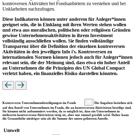
kontroversen Aktiviäten bei Fondsanbietern zu verstehen und bei
Unklarheiten nachzufragen.
Diese Indikatoren können unter anderem für Anleger*innen
geeignet sein, die in Einklang mit ihren Werten stehen wollen
und etwa aus moralischen, politischen oder religiösen Gründen
gewisse Unternehmensaktivitäten in ihrem Investment
vollständig ausschließen wollen. Sie finden vollständige
Transparenz über die Definition der einzelnen kontroversen
Aktivitäten in den jeweiligen Info i's. Kontroversen zu
internationalen Normen können jedoch auch für Anleger*innen
relevant sein, die der Meinung sind, dass etwa ein hoher Anteil
an Unternehmen die die Prinzipien des UN Global Compact
verletzt haben, ein finanzielles Risiko darstellen könnten.
Kontroverse Unternehmensbeteiligungen im Fonds
Die Angaben beziehen sich
auf den Anteil von Unternehmen im Fonds, die an kontroversen Aktivitäten beteiligt sind.
Sie können nicht aufsummiert werden, da es möglich ist, dass ein Unternehmen in
mehreren kontroversen Aktivitäten tätig ist, aber nur einmal gezählt wird. Daher kann
die Gesamthöhe niedriger sein als die Summe der unten gelisteten Anteile.
Umwelt