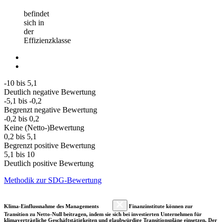
befindet
sich in
der
Effizienzklasse
-10 bis 5,1
Deutlich negative Bewertung
-5,1 bis -0,2
Begrenzt negative Bewertung
-0,2 bis 0,2
Keine (Netto-)Bewertung
0,2 bis 5,1
Begrenzt positive Bewertung
5,1 bis 10
Deutlich positive Bewertung
Methodik zur SDG-Bewertung
Klima-Einflussnahme des Managements
Finanzinstitute können zur
Transition zu Netto-Null beitragen, indem sie sich bei investierten Unternehmen für
klimaverträgliche Geschäftstätigkeiten und glaubwürdige Transitionspläne einsetzen. Der