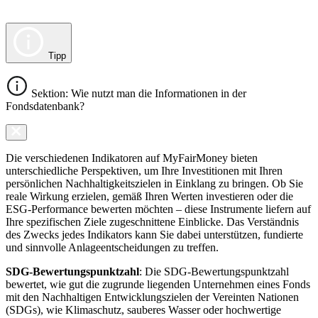
Tipp
Sektion: Wie nutzt man die Informationen in der
Fondsdatenbank?
Die verschiedenen Indikatoren auf MyFairMoney bieten
unterschiedliche Perspektiven, um Ihre Investitionen mit Ihren
persönlichen Nachhaltigkeitszielen in Einklang zu bringen. Ob Sie
reale Wirkung erzielen, gemäß Ihren Werten investieren oder die
ESG-Performance bewerten möchten – diese Instrumente liefern auf
Ihre spezifischen Ziele zugeschnittene Einblicke. Das Verständnis
des Zwecks jedes Indikators kann Sie dabei unterstützen, fundierte
und sinnvolle Anlageentscheidungen zu treffen.
SDG-Bewertungspunktzahl
: Die SDG-Bewertungspunktzahl
bewertet, wie gut die zugrunde liegenden Unternehmen eines Fonds
mit den Nachhaltigen Entwicklungszielen der Vereinten Nationen
(SDGs), wie Klimaschutz, sauberes Wasser oder hochwertige