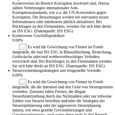
Kontroversen im Bereich Korruption involviert sind. Hierzu
zählen Verletzungen internationaler Anti-
Korruptionsstandards, wie u.a. die UN-Konvention gegen
Korruption. Die Bewertungen werden bei relevanten neuen
Informationen oder mindestens jährlich aktualisiert. Bei
Rückfragen zu den Firmendaten, wenden Sie sich bitte direkt
an ISS ESG. (Datenquelle: ISS ESG)
Kontroverse Geschäftspraktiken
0.00%
Es wird die Gewichtung von Firmen im Fonds
dargestellt, die laut ISS ESG in Bilanzfälschung, Bestechung,
Geldwäsche oder/und wettbewerbswidriges Verhalten
verwickelt sind. Bei Rückfragen zu den Firmendaten wenden
Sie sich bitte direkt an ISS ESG. (Datenquelle: ISS ESG)
Steuervermeidungsstrategien und festgestellte Verstöße
0.00%
Es wird die Gewichtung von Firmen im Fonds
dargestellt, die die Intention und den Geist von Steuergesetzen
verfehlen. Darunter fallen Firmen, die illegale
Steuerhinterziehung durch das Nichtzahlen oder nur teilweise
Zahlen von Steuern betreiben und/oder die Strategien der
Steueroptimierung oder der aggressiven Steuerplanung
nutzen, wie etwa gezielte Gewinnkürzungen und
Gewinnverlagerung, auch wenn diese nicht in den Bereich