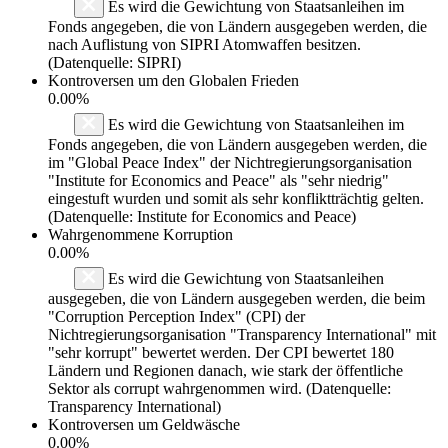
Es wird die Gewichtung von Staatsanleihen im
Fonds angegeben, die von Ländern ausgegeben werden, die
nach Auflistung von SIPRI Atomwaffen besitzen.
(Datenquelle: SIPRI)
Kontroversen um den Globalen Frieden
0.00%
Es wird die Gewichtung von Staatsanleihen im
Fonds angegeben, die von Ländern ausgegeben werden, die
im "Global Peace Index" der Nichtregierungsorganisation
"Institute for Economics and Peace" als "sehr niedrig"
eingestuft wurden und somit als sehr konfliktträchtig gelten.
(Datenquelle: Institute for Economics and Peace)
Wahrgenommene Korruption
0.00%
Es wird die Gewichtung von Staatsanleihen
ausgegeben, die von Ländern ausgegeben werden, die beim
"Corruption Perception Index" (CPI) der
Nichtregierungsorganisation "Transparency International" mit
"sehr korrupt" bewertet werden. Der CPI bewertet 180
Ländern und Regionen danach, wie stark der öffentliche
Sektor als corrupt wahrgenommen wird. (Datenquelle:
Transparency International)
Kontroversen um Geldwäsche
0.00%