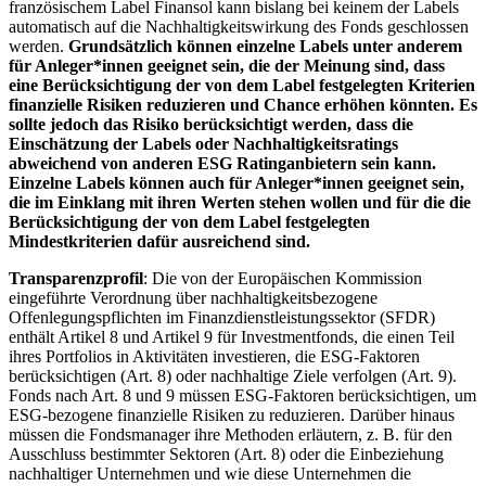
französischem Label Finansol kann bislang bei keinem der Labels
automatisch auf die Nachhaltigkeitswirkung des Fonds geschlossen
werden.
Grundsätzlich können einzelne Labels unter anderem
für Anleger*innen geeignet sein, die der Meinung sind, dass
eine Berücksichtigung der von dem Label festgelegten Kriterien
finanzielle Risiken reduzieren und Chance erhöhen könnten. Es
sollte jedoch das Risiko berücksichtigt werden, dass die
Einschätzung der Labels oder Nachhaltigkeitsratings
abweichend von anderen ESG Ratinganbietern sein kann.
Einzelne Labels können auch für Anleger*innen geeignet sein,
die im Einklang mit ihren Werten stehen wollen und für die die
Berücksichtigung der von dem Label festgelegten
Mindestkriterien dafür ausreichend sind.
Transparenzprofil
: Die von der Europäischen Kommission
eingeführte Verordnung über nachhaltigkeitsbezogene
Offenlegungspflichten im Finanzdienstleistungssektor (SFDR)
enthält Artikel 8 und Artikel 9 für Investmentfonds, die einen Teil
ihres Portfolios in Aktivitäten investieren, die ESG-Faktoren
berücksichtigen (Art. 8) oder nachhaltige Ziele verfolgen (Art. 9).
Fonds nach Art. 8 und 9 müssen ESG-Faktoren berücksichtigen, um
ESG-bezogene finanzielle Risiken zu reduzieren. Darüber hinaus
müssen die Fondsmanager ihre Methoden erläutern, z. B. für den
Ausschluss bestimmter Sektoren (Art. 8) oder die Einbeziehung
nachhaltiger Unternehmen und wie diese Unternehmen die