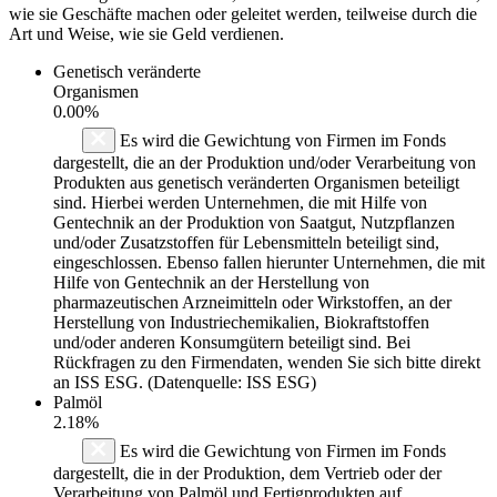
wie sie Geschäfte machen oder geleitet werden, teilweise durch die
Art und Weise, wie sie Geld verdienen.
Genetisch veränderte
Organismen
0.00%
Es wird die Gewichtung von Firmen im Fonds
dargestellt, die an der Produktion und/oder Verarbeitung von
Produkten aus genetisch veränderten Organismen beteiligt
sind. Hierbei werden Unternehmen, die mit Hilfe von
Gentechnik an der Produktion von Saatgut, Nutzpflanzen
und/oder Zusatzstoffen für Lebensmitteln beteiligt sind,
eingeschlossen. Ebenso fallen hierunter Unternehmen, die mit
Hilfe von Gentechnik an der Herstellung von
pharmazeutischen Arzneimitteln oder Wirkstoffen, an der
Herstellung von Industriechemikalien, Biokraftstoffen
und/oder anderen Konsumgütern beteiligt sind. Bei
Rückfragen zu den Firmendaten, wenden Sie sich bitte direkt
an ISS ESG. (Datenquelle: ISS ESG)
Palmöl
2.18%
Es wird die Gewichtung von Firmen im Fonds
dargestellt, die in der Produktion, dem Vertrieb oder der
Verarbeitung von Palmöl und Fertigprodukten auf