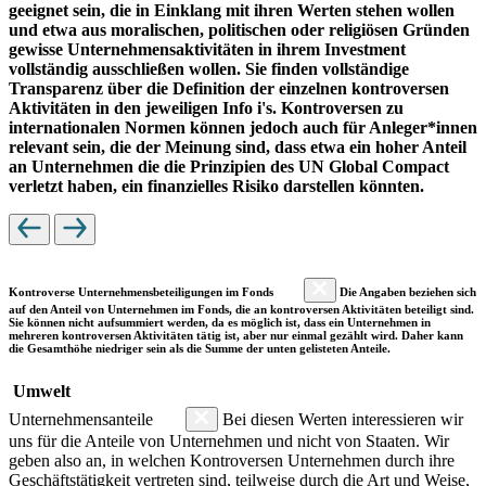
geeignet sein, die in Einklang mit ihren Werten stehen wollen
und etwa aus moralischen, politischen oder religiösen Gründen
gewisse Unternehmensaktivitäten in ihrem Investment
vollständig ausschließen wollen. Sie finden vollständige
Transparenz über die Definition der einzelnen kontroversen
Aktivitäten in den jeweiligen Info i's. Kontroversen zu
internationalen Normen können jedoch auch für Anleger*innen
relevant sein, die der Meinung sind, dass etwa ein hoher Anteil
an Unternehmen die die Prinzipien des UN Global Compact
verletzt haben, ein finanzielles Risiko darstellen könnten.
Kontroverse Unternehmensbeteiligungen im Fonds
Die Angaben beziehen sich
auf den Anteil von Unternehmen im Fonds, die an kontroversen Aktivitäten beteiligt sind.
Sie können nicht aufsummiert werden, da es möglich ist, dass ein Unternehmen in
mehreren kontroversen Aktivitäten tätig ist, aber nur einmal gezählt wird. Daher kann
die Gesamthöhe niedriger sein als die Summe der unten gelisteten Anteile.
Umwelt
Unternehmensanteile
Bei diesen Werten interessieren wir
uns für die Anteile von Unternehmen und nicht von Staaten. Wir
geben also an, in welchen Kontroversen Unternehmen durch ihre
Geschäftstätigkeit vertreten sind, teilweise durch die Art und Weise,