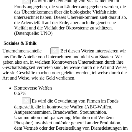
Es wird die Gewichtung von Staatsanleihen im
Fonds angegeben, die von Ländern ausgegeben werden, die
das Übereinkommen über die biologische Vielfalt nicht
unterzeichnet haben. Dieses Übereinkommen zielt darauf ab,
die Artenvielfalt auf der Erde, aber auch die genetische
Vielfalt und die Vielfalt der Ökosysteme zu schützen.
(Datenquelle: UNO)
Soziales & Ethik
Unternehmensanteile
Bei diesen Werten interessieren wir
uns für die Anteile von Unternehmen und nicht von Staaten. Wir
geben also an, in welchen Kontroversen Unternehmen durch ihre
Geschäftstätigkeit vertreten sind, teilweise durch die Art und Weise,
wie sie Geschäfte machen oder geleitet werden, teilweise durch die
Art und Weise, wie sie Geld verdienen.
Kontroverse Waffen
0.67%
Es wird die Gewichtung von Firmen im Fonds
dargestellt, die in kontroverse Waffen (ABC-Waffen,
Antipersonenminen, Brandwaffen, Streumunition,
Uranmunition und -panzerung, Munition mit Weißem
Phosphor) involviert und/oder generell an der Produktion,
dem Vertrieb oder der Bereitstellung von Dienstleistungen im