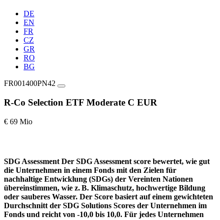
DE
EN
FR
CZ
GR
RO
BG
FR001400PN42
R-Co Selection ETF Moderate C EUR
€ 69 Mio
SDG Assessment
Der SDG Assessment score bewertet, wie gut
die Unternehmen in einem Fonds mit den Zielen für
nachhaltige Entwicklung (SDGs) der Vereinten Nationen
übereinstimmen, wie z. B. Klimaschutz, hochwertige Bildung
oder sauberes Wasser. Der Score basiert auf einem gewichteten
Durchschnitt der SDG Solutions Scores der Unternehmen im
Fonds und reicht von -10,0 bis 10,0. Für jedes Unternehmen