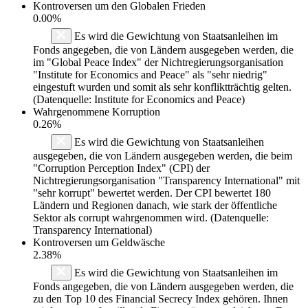
Kontroversen um den Globalen Frieden
0.00%
Es wird die Gewichtung von Staatsanleihen im
Fonds angegeben, die von Ländern ausgegeben werden, die
im "Global Peace Index" der Nichtregierungsorganisation
"Institute for Economics and Peace" als "sehr niedrig"
eingestuft wurden und somit als sehr konfliktträchtig gelten.
(Datenquelle: Institute for Economics and Peace)
Wahrgenommene Korruption
0.26%
Es wird die Gewichtung von Staatsanleihen
ausgegeben, die von Ländern ausgegeben werden, die beim
"Corruption Perception Index" (CPI) der
Nichtregierungsorganisation "Transparency International" mit
"sehr korrupt" bewertet werden. Der CPI bewertet 180
Ländern und Regionen danach, wie stark der öffentliche
Sektor als corrupt wahrgenommen wird. (Datenquelle:
Transparency International)
Kontroversen um Geldwäsche
2.38%
Es wird die Gewichtung von Staatsanleihen im
Fonds angegeben, die von Ländern ausgegeben werden, die
zu den Top 10 des Financial Secrecy Index gehören. Ihnen