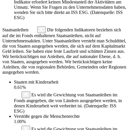
Indikator erfordert keinen Mindestanteil der Aktivitäten am
Umsatz. Wenn Sie Fragen zu den Unternehmensdaten haben,
wenden Sie sich bitte direkt an ISS ESG. (Datenquelle: ISS
ESG)
Staatsanleihen
Die folgenden Indikatoren beziehen sich
auf die im Fonds enthaltenen Staatsanleihen, nicht auf
Unternehmensaktien. Unter Staatsanleihen versteht man Schuldtitel,
die von Staaten ausgegeben werden, die sich auf dem Kapitalmarkt
Geld leihen. Sie haben eine feste Laufzeit und schütten Zinsen aus.
Wir berücksichtigen nur Anleihen, die auf nationaler Ebene, d. h.
von Staaten, ausgegeben werden. Wir berücksichtigen keine
Anleihen, die von regionalen Behörden, Gemeinden oder Regionen
ausgegeben werden.
Staaten mit Kinderarbeit
0.61%
Es wird die Gewichtung von Staatsanleihen im
Fonds angegeben, die von Ländern ausgegeben werden, in
denen Kinderarbeit weit verbreitet ist. (Datenquelle: ISS
ESG)
Verstöße gegen die Menschenrechte
1.00%
Es wird die Gewichtung von Staatsanleihen im