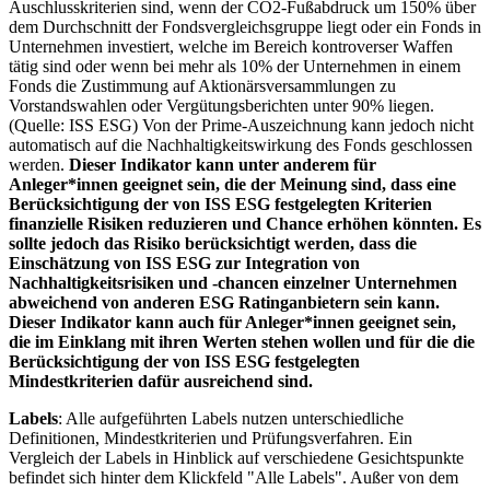
Auschlusskriterien sind, wenn der CO2-Fußabdruck um 150% über
dem Durchschnitt der Fondsvergleichsgruppe liegt oder ein Fonds in
Unternehmen investiert, welche im Bereich kontroverser Waffen
tätig sind oder wenn bei mehr als 10% der Unternehmen in einem
Fonds die Zustimmung auf Aktionärsversammlungen zu
Vorstandswahlen oder Vergütungsberichten unter 90% liegen.
(Quelle: ISS ESG) Von der Prime-Auszeichnung kann jedoch nicht
automatisch auf die Nachhaltigkeitswirkung des Fonds geschlossen
werden.
Dieser Indikator kann unter anderem für
Anleger*innen geeignet sein, die der Meinung sind, dass eine
Berücksichtigung der von ISS ESG festgelegten Kriterien
finanzielle Risiken reduzieren und Chance erhöhen könnten. Es
sollte jedoch das Risiko berücksichtigt werden, dass die
Einschätzung von ISS ESG zur Integration von
Nachhaltigkeitsrisiken und -chancen einzelner Unternehmen
abweichend von anderen ESG Ratinganbietern sein kann.
Dieser Indikator kann auch für Anleger*innen geeignet sein,
die im Einklang mit ihren Werten stehen wollen und für die die
Berücksichtigung der von ISS ESG festgelegten
Mindestkriterien dafür ausreichend sind.
Labels
: Alle aufgeführten Labels nutzen unterschiedliche
Definitionen, Mindestkriterien und Prüfungsverfahren. Ein
Vergleich der Labels in Hinblick auf verschiedene Gesichtspunkte
befindet sich hinter dem Klickfeld "Alle Labels". Außer von dem