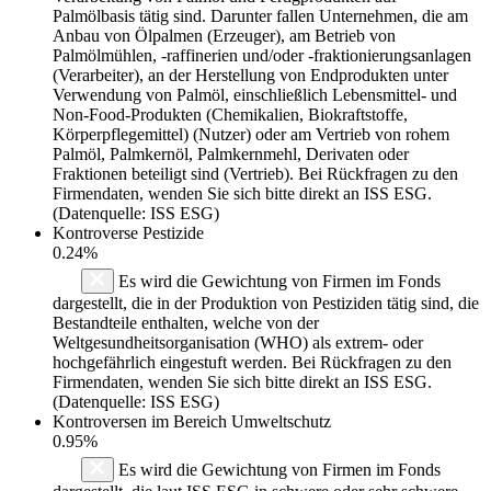
Palmölbasis tätig sind. Darunter fallen Unternehmen, die am
Anbau von Ölpalmen (Erzeuger), am Betrieb von
Palmölmühlen, -raffinerien und/oder -fraktionierungsanlagen
(Verarbeiter), an der Herstellung von Endprodukten unter
Verwendung von Palmöl, einschließlich Lebensmittel- und
Non-Food-Produkten (Chemikalien, Biokraftstoffe,
Körperpflegemittel) (Nutzer) oder am Vertrieb von rohem
Palmöl, Palmkernöl, Palmkernmehl, Derivaten oder
Fraktionen beteiligt sind (Vertrieb). Bei Rückfragen zu den
Firmendaten, wenden Sie sich bitte direkt an ISS ESG.
(Datenquelle: ISS ESG)
Kontroverse Pestizide
0.24%
Es wird die Gewichtung von Firmen im Fonds
dargestellt, die in der Produktion von Pestiziden tätig sind, die
Bestandteile enthalten, welche von der
Weltgesundheitsorganisation (WHO) als extrem- oder
hochgefährlich eingestuft werden. Bei Rückfragen zu den
Firmendaten, wenden Sie sich bitte direkt an ISS ESG.
(Datenquelle: ISS ESG)
Kontroversen im Bereich Umweltschutz
0.95%
Es wird die Gewichtung von Firmen im Fonds