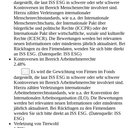
dargestellt, die laut ISS ESG in schwere oder sehr schwere
Kontroversen im Bereich Menschenrechte involviert sind.
Hierzu zählen Verletzungen internationaler
Menschenrechtsstandards, wie u.a. der Internationale
Menschenrechtscharta, der Internationale Pakt über
bürgerliche und politische Rechte (ICCPR) oder der
Internationale Pakt über wirtschaftliche, soziale und kulturelle
Rechte (ICESCR). Die Bewertungen werden bei relevanten
neuen Informationen oder mindestens jährlich aktualisiert. Bei
Rückfragen zu den Firmendaten, wenden Sie sich bitte direkt
an ISS ESG. (Datenquelle: ISS ESG)
Kontroversen im Bereich Arbeitnehmerrechte
2.48%
Es wird die Gewichtung von Firmen im Fonds
dargestellt, die laut ISS ESG in schwere oder sehr schwere
Kontroversen im Bereich Arbeitnehmerrechte involviert sind.
Hierzu zählen Verletzungen internationaler
Arbeitnehmerrechtsstandards, wie u.a. der Konvention der
Internationalen Arbeitsorganisation (ILO). Die Bewertungen
werden bei relevanten neuen Informationen oder mindestens
jährlich aktualisiert. Bei Rückfragen zu den Firmendaten
wenden Sie sich bitte direkt an ISS ESG. (Datenquelle: ISS
ESG)
Verletzung von Tierwohl