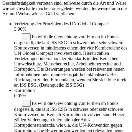
Geschäftstätigkeit vertreten sind, teilweise durch die Art und Weise,
wie sie Geschäfte machen oder geleitet werden, teilweise durch die
Art und Weise, wie sie Geld verdienen.
Verletzung der Prinzipien des
UN Global Compact
3.90%
Es wird die Gewichtung von Firmen im Fonds
dargestellt, die laut ISS ESG in schwere oder sehr schwere
Kontroversen in mindestens einem der vier Kernbereiche des
UN Global Compact involviert sind. Hierzu zählen
Verletzungen internationaler Standards in den Bereichen
Umweltschutz, Menschenrechte, Arbeitnehmerrechte und
Korruption. Die Bewertungen werden bei relevanten neuen
Informationen oder mindestens jährlich aktualisiert. Bei
Rückfragen zu den Firmendaten, wenden Sie sich bitte direkt
an ISS ESG. (Datenquelle: ISS ESG)
Korruption
0.05%
Es wird die Gewichtung von Firmen im Fonds
dargestellt, die laut ISS ESG in schwere oder sehr schwere
Kontroversen im Bereich Korruption involviert sind. Hierzu
zählen Verletzungen internationaler Anti-
Korruptionsstandards, wie u.a. die UN-Konvention gegen
Korruption. Die Bewertungen werden bei relevanten neuen