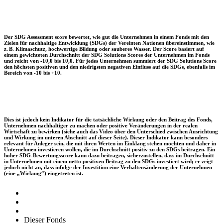
Der SDG Assessment score bewertet, wie gut die Unternehmen in einem Fonds mit den
Zielen für nachhaltige Entwicklung (SDGs) der Vereinten Nationen übereinstimmen, wie
z. B. Klimaschutz, hochwertige Bildung oder sauberes Wasser. Der Score basiert auf
einem gewichteten Durchschnitt der SDG Solutions Scores der Unternehmen im Fonds
und reicht von -10,0 bis 10,0. Für jedes Unternehmen summiert der SDG Solutions Score
den höchsten positiven und den niedrigsten negativen Einfluss auf die SDGs, ebenfalls im
Bereich von -10 bis +10.
Dies ist jedoch kein Indikator für die tatsächliche Wirkung oder den Beitrag des Fonds,
Unternehmen nachhaltiger zu machen oder positive Veränderungen in der realen
Wirtschaft zu bewirken (siehe auch das Video über den Unterschied zwischen Ausrichtung
und Wirkung im unteren Abschnitt auf dieser Seite). Dieser Indikator kann besonders
relevant für Anleger sein, die mit ihren Werten im Einklang stehen möchten und daher in
Unternehmen investieren wollen, die im Durchschnitt positiv zu den SDGs beitragen. Ein
hoher SDG-Bewertungsscore kann dazu beitragen, sicherzustellen, dass im Durchschnitt
in Unternehmen mit einem netto positiven Beitrag zu den SDGs investiert wird; er zeigt
jedoch nicht an, dass infolge der Investition eine Verhaltensänderung der Unternehmen
(eine „Wirkung“) eingetreten ist.
Dieser Fonds