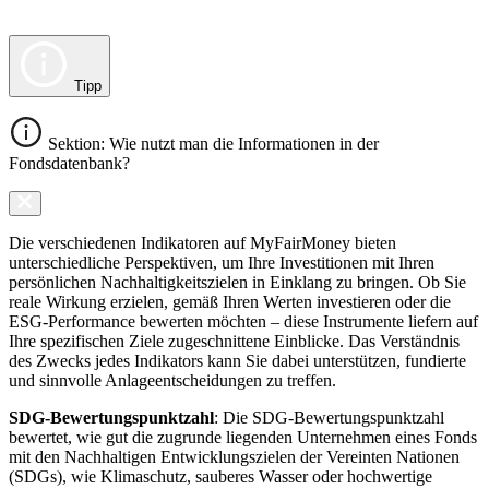
Tipp
Sektion: Wie nutzt man die Informationen in der
Fondsdatenbank?
Die verschiedenen Indikatoren auf MyFairMoney bieten
unterschiedliche Perspektiven, um Ihre Investitionen mit Ihren
persönlichen Nachhaltigkeitszielen in Einklang zu bringen. Ob Sie
reale Wirkung erzielen, gemäß Ihren Werten investieren oder die
ESG-Performance bewerten möchten – diese Instrumente liefern auf
Ihre spezifischen Ziele zugeschnittene Einblicke. Das Verständnis
des Zwecks jedes Indikators kann Sie dabei unterstützen, fundierte
und sinnvolle Anlageentscheidungen zu treffen.
SDG-Bewertungspunktzahl
: Die SDG-Bewertungspunktzahl
bewertet, wie gut die zugrunde liegenden Unternehmen eines Fonds
mit den Nachhaltigen Entwicklungszielen der Vereinten Nationen
(SDGs), wie Klimaschutz, sauberes Wasser oder hochwertige