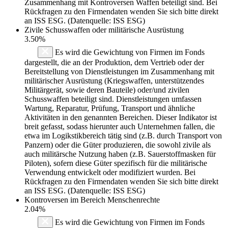
Zusammenhang mit Kontroversen Waffen beteiligt sind. Bei
Rückfragen zu den Firmendaten wenden Sie sich bitte direkt
an ISS ESG. (Datenquelle: ISS ESG)
Zivile Schusswaffen oder militärische Ausrüstung
3.50%
Es wird die Gewichtung von Firmen im Fonds
dargestellt, die an der Produktion, dem Vertrieb oder der
Bereitstellung von Dienstleistungen im Zusammenhang mit
militärischer Ausrüstung (Kriegswaffen, unterstützendes
Militärgerät, sowie deren Bauteile) oder/und zivilen
Schusswaffen beteiligt sind. Dienstleistungen umfassen
Wartung, Reparatur, Prüfung, Transport und ähnliche
Aktivitäten in den genannten Bereichen. Dieser Indikator ist
breit gefasst, sodass hierunter auch Unternehmen fallen, die
etwa im Logikstikbereich tätig sind (z.B. durch Transport von
Panzern) oder die Güter produzieren, die sowohl zivile als
auch militärsche Nutzung haben (z.B. Sauerstoffmasken für
Piloten), sofern diese Güter spezifisch für die militärische
Verwendung entwickelt oder modifiziert wurden. Bei
Rückfragen zu den Firmendaten wenden Sie sich bitte direkt
an ISS ESG. (Datenquelle: ISS ESG)
Kontroversen im Bereich Menschenrechte
2.04%
Es wird die Gewichtung von Firmen im Fonds