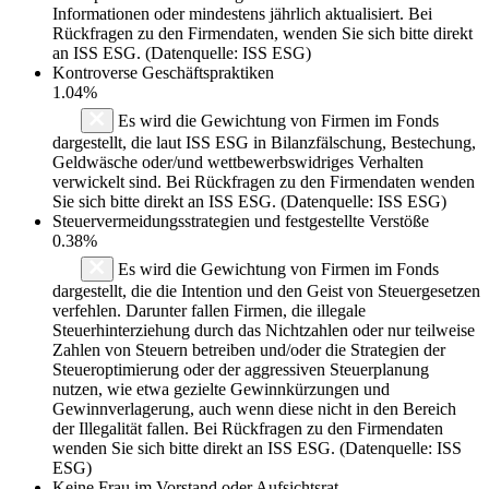
Informationen oder mindestens jährlich aktualisiert. Bei
Rückfragen zu den Firmendaten, wenden Sie sich bitte direkt
an ISS ESG. (Datenquelle: ISS ESG)
Kontroverse Geschäftspraktiken
1.04%
Es wird die Gewichtung von Firmen im Fonds
dargestellt, die laut ISS ESG in Bilanzfälschung, Bestechung,
Geldwäsche oder/und wettbewerbswidriges Verhalten
verwickelt sind. Bei Rückfragen zu den Firmendaten wenden
Sie sich bitte direkt an ISS ESG. (Datenquelle: ISS ESG)
Steuervermeidungsstrategien und festgestellte Verstöße
0.38%
Es wird die Gewichtung von Firmen im Fonds
dargestellt, die die Intention und den Geist von Steuergesetzen
verfehlen. Darunter fallen Firmen, die illegale
Steuerhinterziehung durch das Nichtzahlen oder nur teilweise
Zahlen von Steuern betreiben und/oder die Strategien der
Steueroptimierung oder der aggressiven Steuerplanung
nutzen, wie etwa gezielte Gewinnkürzungen und
Gewinnverlagerung, auch wenn diese nicht in den Bereich
der Illegalität fallen. Bei Rückfragen zu den Firmendaten
wenden Sie sich bitte direkt an ISS ESG. (Datenquelle: ISS
ESG)
Keine Frau im Vorstand oder Aufsichtsrat