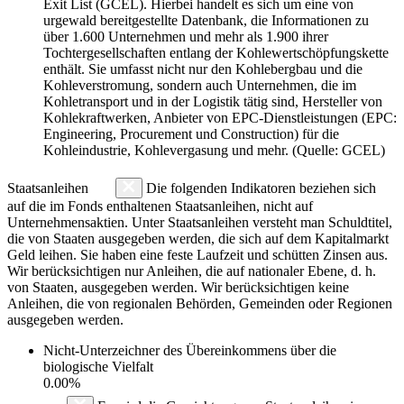
Exit List (GCEL). Hierbei handelt es sich um eine von
urgewald bereitgestellte Datenbank, die Informationen zu
über 1.600 Unternehmen und mehr als 1.900 ihrer
Tochtergesellschaften entlang der Kohlewertschöpfungskette
enthält. Sie umfasst nicht nur den Kohlebergbau und die
Kohleverstromung, sondern auch Unternehmen, die im
Kohletransport und in der Logistik tätig sind, Hersteller von
Kohlekraftwerken, Anbieter von EPC-Dienstleistungen (EPC:
Engineering, Procurement und Construction) für die
Kohleindustrie, Kohlevergasung und mehr. (Quelle: GCEL)
Staatsanleihen
Die folgenden Indikatoren beziehen sich
auf die im Fonds enthaltenen Staatsanleihen, nicht auf
Unternehmensaktien. Unter Staatsanleihen versteht man Schuldtitel,
die von Staaten ausgegeben werden, die sich auf dem Kapitalmarkt
Geld leihen. Sie haben eine feste Laufzeit und schütten Zinsen aus.
Wir berücksichtigen nur Anleihen, die auf nationaler Ebene, d. h.
von Staaten, ausgegeben werden. Wir berücksichtigen keine
Anleihen, die von regionalen Behörden, Gemeinden oder Regionen
ausgegeben werden.
Nicht-Unterzeichner des Übereinkommens über die
biologische Vielfalt
0.00%