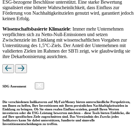
ESG-bezogene Beschlüsse unterstützt. Eine starke Bewertung
signalisiert eine höhere Wahrscheinlichkeit, dass Einfluss zur
Förderung von Nachhaltigkeitszielen genutzt wird, garantiert jedoch
keinen Erfolg.
Wissenschaftsbasierte Klimaziele
: Immer mehr Unternehmen
verpflichten sich zu Netto-Null-Emissionen und setzen
Zwischenziele im Einklang mit wissenschaftlichen Vorgaben zur
Unterstützung des 1,5°C-Ziels. Der Anteil der Unternehmen mit
validierten Zielen im Rahmen der SBTi zeigt, wie glaubwürdig sie
ihre Dekarbonisierung ausrichten.
SDG Assessment
Die verschiedenen Indikatoren auf MyFairMoney bieten unterschiedliche Perspektiven,
um Ihnen zu helfen, Ihre Investitionen mit Ihren persönlichen Nachhaltigkeitszielen in
Einklang zu bringen. Ob Sie einen realen Einfluss erzielen, gemäß Ihren Werten
investieren oder die ESG-Leistung bewerten möchten – diese Tools bieten Einblicke, die
auf Ihre spezifischen Ziele zugeschnitten sind. Das Verständnis des Zwecks jedes
Indikators kann Sie dabei unterstützen, fundierte und sinnvolle
Investitionsentscheidungen zu treffen.