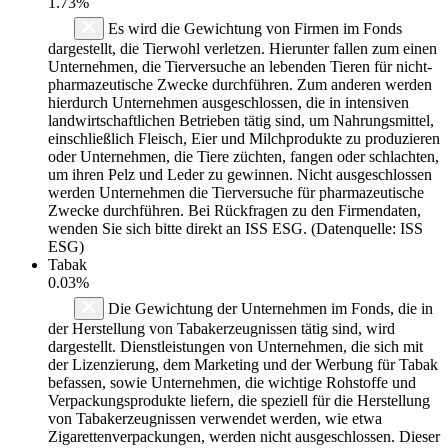
1.73%
Es wird die Gewichtung von Firmen im Fonds
dargestellt, die Tierwohl verletzen. Hierunter fallen zum einen
Unternehmen, die Tierversuche an lebenden Tieren für nicht-
pharmazeutische Zwecke durchführen. Zum anderen werden
hierdurch Unternehmen ausgeschlossen, die in intensiven
landwirtschaftlichen Betrieben tätig sind, um Nahrungsmittel,
einschließlich Fleisch, Eier und Milchprodukte zu produzieren
oder Unternehmen, die Tiere züchten, fangen oder schlachten,
um ihren Pelz und Leder zu gewinnen. Nicht ausgeschlossen
werden Unternehmen die Tierversuche für pharmazeutische
Zwecke durchführen. Bei Rückfragen zu den Firmendaten,
wenden Sie sich bitte direkt an ISS ESG. (Datenquelle: ISS
ESG)
Tabak
0.03%
Die Gewichtung der Unternehmen im Fonds, die in
der Herstellung von Tabakerzeugnissen tätig sind, wird
dargestellt. Dienstleistungen von Unternehmen, die sich mit
der Lizenzierung, dem Marketing und der Werbung für Tabak
befassen, sowie Unternehmen, die wichtige Rohstoffe und
Verpackungsprodukte liefern, die speziell für die Herstellung
von Tabakerzeugnissen verwendet werden, wie etwa
Zigarettenverpackungen, werden nicht ausgeschlossen. Dieser