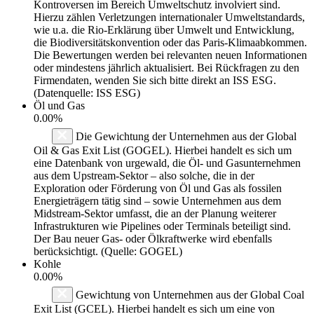
Kontroversen im Bereich Umweltschutz involviert sind.
Hierzu zählen Verletzungen internationaler Umweltstandards,
wie u.a. die Rio-Erklärung über Umwelt und Entwicklung,
die Biodiversitätskonvention oder das Paris-Klimaabkommen.
Die Bewertungen werden bei relevanten neuen Informationen
oder mindestens jährlich aktualisiert. Bei Rückfragen zu den
Firmendaten, wenden Sie sich bitte direkt an ISS ESG.
(Datenquelle: ISS ESG)
Öl und Gas
0.00%
Die Gewichtung der Unternehmen aus der Global
Oil & Gas Exit List (GOGEL). Hierbei handelt es sich um
eine Datenbank von urgewald, die Öl- und Gasunternehmen
aus dem Upstream-Sektor – also solche, die in der
Exploration oder Förderung von Öl und Gas als fossilen
Energieträgern tätig sind – sowie Unternehmen aus dem
Midstream-Sektor umfasst, die an der Planung weiterer
Infrastrukturen wie Pipelines oder Terminals beteiligt sind.
Der Bau neuer Gas- oder Ölkraftwerke wird ebenfalls
berücksichtigt. (Quelle: GOGEL)
Kohle
0.00%
Gewichtung von Unternehmen aus der Global Coal
Exit List (GCEL). Hierbei handelt es sich um eine von