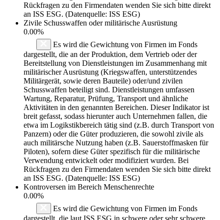
Rückfragen zu den Firmendaten wenden Sie sich bitte direkt
an ISS ESG. (Datenquelle: ISS ESG)
Zivile Schusswaffen oder militärische Ausrüstung
0.00%
Es wird die Gewichtung von Firmen im Fonds
dargestellt, die an der Produktion, dem Vertrieb oder der
Bereitstellung von Dienstleistungen im Zusammenhang mit
militärischer Ausrüstung (Kriegswaffen, unterstützendes
Militärgerät, sowie deren Bauteile) oder/und zivilen
Schusswaffen beteiligt sind. Dienstleistungen umfassen
Wartung, Reparatur, Prüfung, Transport und ähnliche
Aktivitäten in den genannten Bereichen. Dieser Indikator ist
breit gefasst, sodass hierunter auch Unternehmen fallen, die
etwa im Logikstikbereich tätig sind (z.B. durch Transport von
Panzern) oder die Güter produzieren, die sowohl zivile als
auch militärsche Nutzung haben (z.B. Sauerstoffmasken für
Piloten), sofern diese Güter spezifisch für die militärische
Verwendung entwickelt oder modifiziert wurden. Bei
Rückfragen zu den Firmendaten wenden Sie sich bitte direkt
an ISS ESG. (Datenquelle: ISS ESG)
Kontroversen im Bereich Menschenrechte
0.00%
Es wird die Gewichtung von Firmen im Fonds
dargestellt, die laut ISS ESG in schwere oder sehr schwere