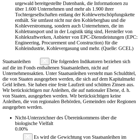
urgewald bereitgestellte Datenbank, die Informationen zu
über 1.600 Unternehmen und mehr als 1.900 ihrer
Tochtergesellschaften entlang der Kohlewertschöpfungskette
enthält. Sie umfasst nicht nur den Kohlebergbau und die
Kohleverstromung, sondern auch Unternehmen, die im
Kohletransport und in der Logistik tätig sind, Hersteller von
Kohlekraftwerken, Anbieter von EPC-Dienstleistungen (EPC:
Engineering, Procurement und Construction) für die
Kohleindustrie, Kohlevergasung und mehr. (Quelle: GCEL)
Staatsanleihen
Die folgenden Indikatoren beziehen sich
auf die im Fonds enthaltenen Staatsanleihen, nicht auf
Unternehmensaktien. Unter Staatsanleihen versteht man Schuldtitel,
die von Staaten ausgegeben werden, die sich auf dem Kapitalmarkt
Geld leihen. Sie haben eine feste Laufzeit und schütten Zinsen aus.
Wir berücksichtigen nur Anleihen, die auf nationaler Ebene, d. h.
von Staaten, ausgegeben werden. Wir berücksichtigen keine
Anleihen, die von regionalen Behörden, Gemeinden oder Regionen
ausgegeben werden.
Nicht-Unterzeichner des Übereinkommens über die
biologische Vielfalt
0.00%
Es wird die Gewichtung von Staatsanleihen im