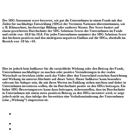
Der SDG Assessment score bewertet, wie gut die Unternehmen in einem Fonds mit den
Zielen für nachhaltige Entwicklung (SDGs) der Vereinten Nationen übereinstimmen, wie
z. B. Klimaschutz, hochwertige Bildung oder sauberes Wasser. Der Score basiert auf
einem gewichteten Durchschnitt der SDG Solutions Scores der Unternehmen im Fonds
und reicht von -10,0 bis 10,0. Für jedes Unternehmen summiert der SDG Solutions Score
den höchsten positiven und den niedrigsten negativen Einfluss auf die SDGs, ebenfalls im
Bereich von -10 bis +10.
Dies ist jedoch kein Indikator für die tatsächliche Wirkung oder den Beitrag des Fonds,
Unternehmen nachhaltiger zu machen oder positive Veränderungen in der realen
Wirtschaft zu bewirken (siehe auch das Video über den Unterschied zwischen Ausrichtung
und Wirkung im unteren Abschnitt auf dieser Seite). Dieser Indikator kann besonders
relevant für Anleger sein, die mit ihren Werten im Einklang stehen möchten und daher in
Unternehmen investieren wollen, die im Durchschnitt positiv zu den SDGs beitragen. Ein
hoher SDG-Bewertungsscore kann dazu beitragen, sicherzustellen, dass im Durchschnitt
in Unternehmen mit einem netto positiven Beitrag zu den SDGs investiert wird; er zeigt
jedoch nicht an, dass infolge der Investition eine Verhaltensänderung der Unternehmen
(eine „Wirkung“) eingetreten ist.