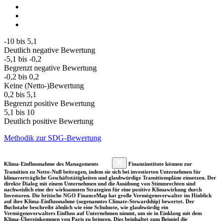
-10 bis 5,1
Deutlich negative Bewertung
-5,1 bis -0,2
Begrenzt negative Bewertung
-0,2 bis 0,2
Keine (Netto-)Bewertung
0,2 bis 5,1
Begrenzt positive Bewertung
5,1 bis 10
Deutlich positive Bewertung
Methodik zur SDG-Bewertung
Klima-Einflussnahme des Managements
Finanzinstitute können zur
Transition zu Netto-Null beitragen, indem sie sich bei investierten Unternehmen für
klimaverträgliche Geschäftstätigkeiten und glaubwürdige Transitionspläne einsetzen. Der
direkte Dialog mit einem Unternehmen und die Ausübung von Stimmrechten sind
nachweislich eine der wirksamsten Strategien für eine positive Klimawirkung durch
Investoren. Die britische NGO FinanceMap hat große Vermögensverwalter im Hinblick
auf ihre Klima-Einflussnahme (sogenanntes Climate-Stewardship) bewertet. Der
Buchstabe beschreibt ähnlich wie eine Schulnote, wie glaubwürdig ein
Vermögensverwalters Einfluss auf Unternehmen nimmt, um sie in Einklang mit dem
Klima-Übereinkommen von Paris zu bringen. Dies beinhaltet zum Beispiel die