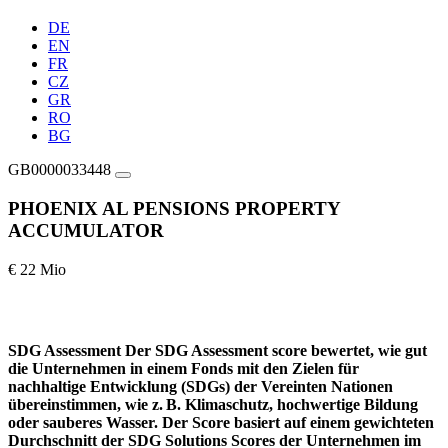
DE
EN
FR
CZ
GR
RO
BG
GB0000033448
PHOENIX AL PENSIONS PROPERTY
ACCUMULATOR
€ 22 Mio
SDG Assessment
Der SDG Assessment score bewertet, wie gut
die Unternehmen in einem Fonds mit den Zielen für
nachhaltige Entwicklung (SDGs) der Vereinten Nationen
übereinstimmen, wie z. B. Klimaschutz, hochwertige Bildung
oder sauberes Wasser. Der Score basiert auf einem gewichteten
Durchschnitt der SDG Solutions Scores der Unternehmen im