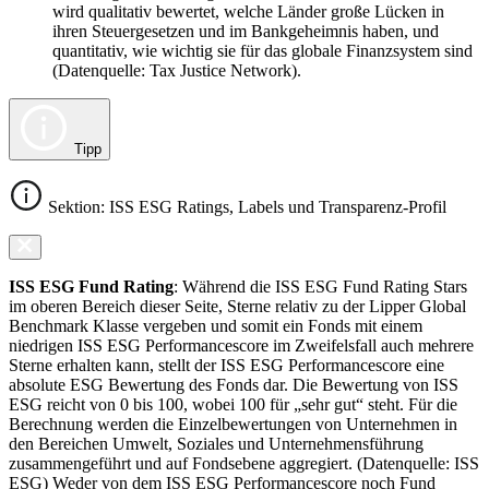
wird qualitativ bewertet, welche Länder große Lücken in
ihren Steuergesetzen und im Bankgeheimnis haben, und
quantitativ, wie wichtig sie für das globale Finanzsystem sind
(Datenquelle: Tax Justice Network).
Tipp
Sektion: ISS ESG Ratings, Labels und Transparenz-Profil
ISS ESG Fund Rating
: Während die ISS ESG Fund Rating Stars
im oberen Bereich dieser Seite, Sterne relativ zu der Lipper Global
Benchmark Klasse vergeben und somit ein Fonds mit einem
niedrigen ISS ESG Performancescore im Zweifelsfall auch mehrere
Sterne erhalten kann, stellt der ISS ESG Performancescore eine
absolute ESG Bewertung des Fonds dar. Die Bewertung von ISS
ESG reicht von 0 bis 100, wobei 100 für „sehr gut“ steht. Für die
Berechnung werden die Einzelbewertungen von Unternehmen in
den Bereichen Umwelt, Soziales und Unternehmensführung
zusammengeführt und auf Fondsebene aggregiert. (Datenquelle: ISS
ESG) Weder von dem ISS ESG Performancescore noch Fund