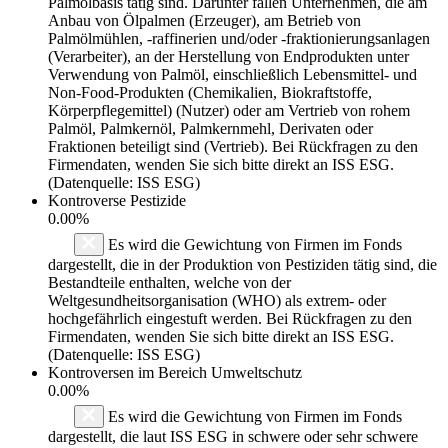
Palmölbasis tätig sind. Darunter fallen Unternehmen, die am
Anbau von Ölpalmen (Erzeuger), am Betrieb von
Palmölmühlen, -raffinerien und/oder -fraktionierungsanlagen
(Verarbeiter), an der Herstellung von Endprodukten unter
Verwendung von Palmöl, einschließlich Lebensmittel- und
Non-Food-Produkten (Chemikalien, Biokraftstoffe,
Körperpflegemittel) (Nutzer) oder am Vertrieb von rohem
Palmöl, Palmkernöl, Palmkernmehl, Derivaten oder
Fraktionen beteiligt sind (Vertrieb). Bei Rückfragen zu den
Firmendaten, wenden Sie sich bitte direkt an ISS ESG.
(Datenquelle: ISS ESG)
Kontroverse Pestizide
0.00%
Es wird die Gewichtung von Firmen im Fonds
dargestellt, die in der Produktion von Pestiziden tätig sind, die
Bestandteile enthalten, welche von der
Weltgesundheitsorganisation (WHO) als extrem- oder
hochgefährlich eingestuft werden. Bei Rückfragen zu den
Firmendaten, wenden Sie sich bitte direkt an ISS ESG.
(Datenquelle: ISS ESG)
Kontroversen im Bereich Umweltschutz
0.00%
Es wird die Gewichtung von Firmen im Fonds
dargestellt, die laut ISS ESG in schwere oder sehr schwere