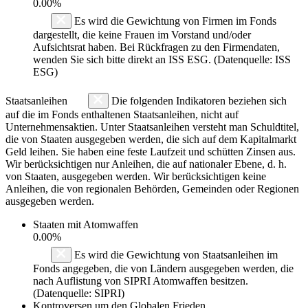
0.00%
Es wird die Gewichtung von Firmen im Fonds
dargestellt, die keine Frauen im Vorstand und/oder
Aufsichtsrat haben. Bei Rückfragen zu den Firmendaten,
wenden Sie sich bitte direkt an ISS ESG. (Datenquelle: ISS
ESG)
Staatsanleihen
Die folgenden Indikatoren beziehen sich
auf die im Fonds enthaltenen Staatsanleihen, nicht auf
Unternehmensaktien. Unter Staatsanleihen versteht man Schuldtitel,
die von Staaten ausgegeben werden, die sich auf dem Kapitalmarkt
Geld leihen. Sie haben eine feste Laufzeit und schütten Zinsen aus.
Wir berücksichtigen nur Anleihen, die auf nationaler Ebene, d. h.
von Staaten, ausgegeben werden. Wir berücksichtigen keine
Anleihen, die von regionalen Behörden, Gemeinden oder Regionen
ausgegeben werden.
Staaten mit Atomwaffen
0.00%
Es wird die Gewichtung von Staatsanleihen im
Fonds angegeben, die von Ländern ausgegeben werden, die
nach Auflistung von SIPRI Atomwaffen besitzen.
(Datenquelle: SIPRI)
Kontroversen um den Globalen Frieden