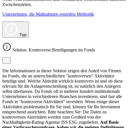
Zwischenzielen.
Unternehmen, die Maßnahmen ergreifen Methodik
Tipp
Sektion: Kontroverse Beteiligungen im Fonds
Die Informationen in dieser Sektion zeigen den Anteil von Firmen
im Fonds, die an unterschiedlichen "kontroversen" Aktivitäten
beteiligt sind. Welche Aktivität wirklich kontrovers ist und ob diese
relevant für die Anlageentscheidung ist, ist natürlich den Anlegern
selbst überlassen. Da Fonds oft in mehrere hundert multinationale
Unternehmen in verschiedenen Branchen investieren, sind fast alle
Fonds in "kontroverse Aktivitäten" investiert. Wenn einige dieser
Aktivitäten problematisch für Sie sind, können Sie Ihr Investment
entsprechend ausrichten. Bitte beachten Sie: Die Daten zu
kontroversen Aktivitäten werden zum Großteil von der
Nachhaltigkeits-Rating-Agentur ISS ESG zugeliefert.
Auf Basis
einer Verbraucherumfrage, haben wir die meisten Definitionen