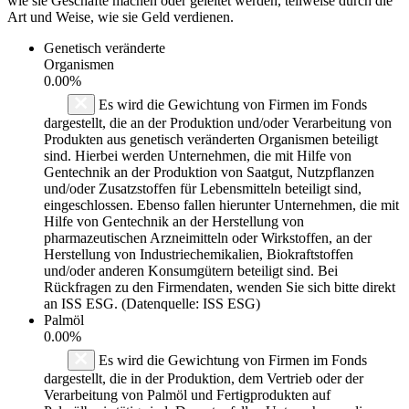
wie sie Geschäfte machen oder geleitet werden, teilweise durch die
Art und Weise, wie sie Geld verdienen.
Genetisch veränderte
Organismen
0.00%
Es wird die Gewichtung von Firmen im Fonds
dargestellt, die an der Produktion und/oder Verarbeitung von
Produkten aus genetisch veränderten Organismen beteiligt
sind. Hierbei werden Unternehmen, die mit Hilfe von
Gentechnik an der Produktion von Saatgut, Nutzpflanzen
und/oder Zusatzstoffen für Lebensmitteln beteiligt sind,
eingeschlossen. Ebenso fallen hierunter Unternehmen, die mit
Hilfe von Gentechnik an der Herstellung von
pharmazeutischen Arzneimitteln oder Wirkstoffen, an der
Herstellung von Industriechemikalien, Biokraftstoffen
und/oder anderen Konsumgütern beteiligt sind. Bei
Rückfragen zu den Firmendaten, wenden Sie sich bitte direkt
an ISS ESG. (Datenquelle: ISS ESG)
Palmöl
0.00%
Es wird die Gewichtung von Firmen im Fonds
dargestellt, die in der Produktion, dem Vertrieb oder der
Verarbeitung von Palmöl und Fertigprodukten auf