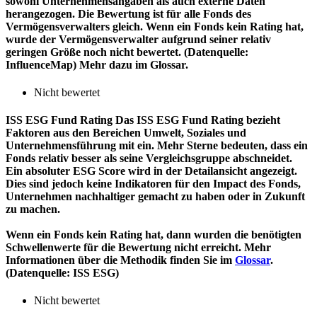
sowohl Unternehmensangaben als auch externe Daten
herangezogen. Die Bewertung ist für alle Fonds des
Vermögensverwalters gleich. Wenn ein Fonds kein Rating hat,
wurde der Vermögensverwalter aufgrund seiner relativ
geringen Größe noch nicht bewertet. (Datenquelle:
InfluenceMap) Mehr dazu im Glossar.
Nicht bewertet
ISS ESG Fund Rating
Das ISS ESG Fund Rating bezieht
Faktoren aus den Bereichen Umwelt, Soziales und
Unternehmensführung mit ein. Mehr Sterne bedeuten, dass ein
Fonds relativ besser als seine Vergleichsgruppe abschneidet.
Ein absoluter ESG Score wird in der Detailansicht angezeigt.
Dies sind jedoch keine Indikatoren für den Impact des Fonds,
Unternehmen nachhaltiger gemacht zu haben oder in Zukunft
zu machen.
Wenn ein Fonds kein Rating hat, dann wurden die benötigten
Schwellenwerte für die Bewertung nicht erreicht. Mehr
Informationen über die Methodik finden Sie im
Glossar
.
(Datenquelle: ISS ESG)
Nicht bewertet