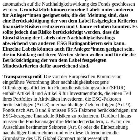
automatisch auf die Nachhaltigkeitswirkung des Fonds geschlossen
werden.
Grundsätzlich können einzelne Labels unter anderem
für Anleger*innen geeignet sein, die der Meinung sind, dass
eine Berücksichtigung der von dem Label festgelegten Kriterien
finanzielle Risiken reduzieren und Chance erhöhen könnten. Es
sollte jedoch das Risiko berücksichtigt werden, dass die
Einschätzung der Labels oder Nachhaltigkeitsratings
abweichend von anderen ESG Ratinganbietern sein kann.
Einzelne Labels können auch für Anleger*innen geeignet sein,
die im Einklang mit ihren Werten stehen wollen und für die die
Berücksichtigung der von dem Label festgelegten
Mindestkriterien dafür ausreichend sind.
Transparenzprofil
: Die von der Europäischen Kommission
eingeführte Verordnung über nachhaltigkeitsbezogene
Offenlegungspflichten im Finanzdienstleistungssektor (SFDR)
enthält Artikel 8 und Artikel 9 für Investmentfonds, die einen Teil
ihres Portfolios in Aktivitäten investieren, die ESG-Faktoren
berücksichtigen (Art. 8) oder nachhaltige Ziele verfolgen (Art. 9).
Fonds nach Art. 8 und 9 müssen ESG-Faktoren berücksichtigen, um
ESG-bezogene finanzielle Risiken zu reduzieren. Darüber hinaus
müssen die Fondsmanager ihre Methoden erläutern, z. B. für den
Ausschluss bestimmter Sektoren (Art. 8) oder die Einbeziehung
nachhaltiger Unternehmen und wie diese Unternehmen die
Grundsätze des UN Global Compact nicht wesentlich