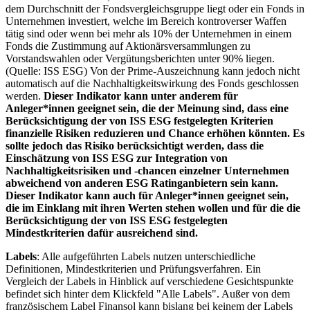
dem Durchschnitt der Fondsvergleichsgruppe liegt oder ein Fonds in
Unternehmen investiert, welche im Bereich kontroverser Waffen
tätig sind oder wenn bei mehr als 10% der Unternehmen in einem
Fonds die Zustimmung auf Aktionärsversammlungen zu
Vorstandswahlen oder Vergütungsberichten unter 90% liegen.
(Quelle: ISS ESG) Von der Prime-Auszeichnung kann jedoch nicht
automatisch auf die Nachhaltigkeitswirkung des Fonds geschlossen
werden.
Dieser Indikator kann unter anderem für
Anleger*innen geeignet sein, die der Meinung sind, dass eine
Berücksichtigung der von ISS ESG festgelegten Kriterien
finanzielle Risiken reduzieren und Chance erhöhen könnten. Es
sollte jedoch das Risiko berücksichtigt werden, dass die
Einschätzung von ISS ESG zur Integration von
Nachhaltigkeitsrisiken und -chancen einzelner Unternehmen
abweichend von anderen ESG Ratinganbietern sein kann.
Dieser Indikator kann auch für Anleger*innen geeignet sein,
die im Einklang mit ihren Werten stehen wollen und für die die
Berücksichtigung der von ISS ESG festgelegten
Mindestkriterien dafür ausreichend sind.
Labels
: Alle aufgeführten Labels nutzen unterschiedliche
Definitionen, Mindestkriterien und Prüfungsverfahren. Ein
Vergleich der Labels in Hinblick auf verschiedene Gesichtspunkte
befindet sich hinter dem Klickfeld "Alle Labels". Außer von dem
französischem Label Finansol kann bislang bei keinem der Labels