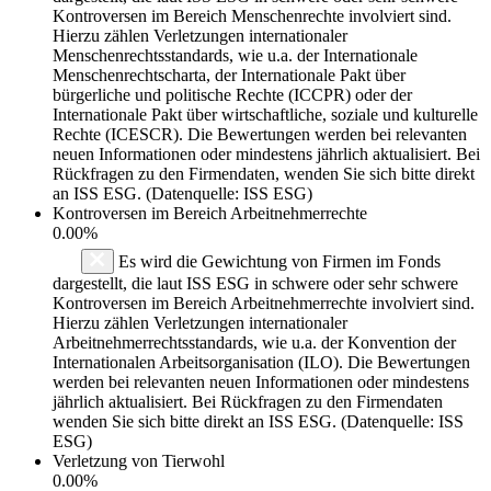
Kontroversen im Bereich Menschenrechte involviert sind.
Hierzu zählen Verletzungen internationaler
Menschenrechtsstandards, wie u.a. der Internationale
Menschenrechtscharta, der Internationale Pakt über
bürgerliche und politische Rechte (ICCPR) oder der
Internationale Pakt über wirtschaftliche, soziale und kulturelle
Rechte (ICESCR). Die Bewertungen werden bei relevanten
neuen Informationen oder mindestens jährlich aktualisiert. Bei
Rückfragen zu den Firmendaten, wenden Sie sich bitte direkt
an ISS ESG. (Datenquelle: ISS ESG)
Kontroversen im Bereich Arbeitnehmerrechte
0.00%
Es wird die Gewichtung von Firmen im Fonds
dargestellt, die laut ISS ESG in schwere oder sehr schwere
Kontroversen im Bereich Arbeitnehmerrechte involviert sind.
Hierzu zählen Verletzungen internationaler
Arbeitnehmerrechtsstandards, wie u.a. der Konvention der
Internationalen Arbeitsorganisation (ILO). Die Bewertungen
werden bei relevanten neuen Informationen oder mindestens
jährlich aktualisiert. Bei Rückfragen zu den Firmendaten
wenden Sie sich bitte direkt an ISS ESG. (Datenquelle: ISS
ESG)
Verletzung von Tierwohl
0.00%