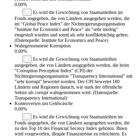
0.00%
Es wird die Gewichtung von Staatsanleihen im
Fonds angegeben, die von Ländern ausgegeben werden, die
im "Global Peace Index" der Nichtregierungsorganisation
"Institute for Economics and Peace" als "sehr niedrig"
eingestuft wurden und somit als sehr konfliktträchtig gelten.
(Datenquelle: Institute for Economics and Peace)
Wahrgenommene Korruption
0.00%
Es wird die Gewichtung von Staatsanleihen
ausgegeben, die von Ländern ausgegeben werden, die beim
"Corruption Perception Index" (CPI) der
Nichtregierungsorganisation "Transparency International" mit
"sehr korrupt" bewertet werden. Der CPI bewertet 180
Ländern und Regionen danach, wie stark der öffentliche
Sektor als corrupt wahrgenommen wird. (Datenquelle:
Transparency International)
Kontroversen um Geldwäsche
0.00%
Es wird die Gewichtung von Staatsanleihen im
Fonds angegeben, die von Ländern ausgegeben werden, die
zu den Top 10 des Financial Secrecy Index gehören. Ihnen
wird vorgeworfen, illegale Finanzströme zu erleichtern. Es