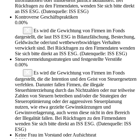
Informationen oder mindestens jährlich aktualisiert. Bei
Rückfragen zu den Firmendaten, wenden Sie sich bitte direkt
an ISS ESG. (Datenquelle: ISS ESG)
Kontroverse Geschäftspraktiken
0.00%
Es wird die Gewichtung von Firmen im Fonds
dargestellt, die laut ISS ESG in Bilanzfälschung, Bestechung,
Geldwäsche oder/und wettbewerbswidriges Verhalten
verwickelt sind. Bei Rückfragen zu den Firmendaten wenden
Sie sich bitte direkt an ISS ESG. (Datenquelle: ISS ESG)
Steuervermeidungsstrategien und festgestellte Verstöße
0.00%
Es wird die Gewichtung von Firmen im Fonds
dargestellt, die die Intention und den Geist von Steuergesetzen
verfehlen. Darunter fallen Firmen, die illegale
Steuerhinterziehung durch das Nichtzahlen oder nur teilweise
Zahlen von Steuern betreiben und/oder die Strategien der
Steueroptimierung oder der aggressiven Steuerplanung
nutzen, wie etwa gezielte Gewinnkürzungen und
Gewinnverlagerung, auch wenn diese nicht in den Bereich
der Illegalität fallen. Bei Rückfragen zu den Firmendaten
wenden Sie sich bitte direkt an ISS ESG. (Datenquelle: ISS
ESG)
Keine Frau im Vorstand oder Aufsichtsrat