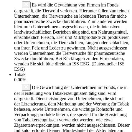
Es wird die Gewichtung von Firmen im Fonds
dargestellt, die Tierwohl verletzen. Hierunter fallen zum einen
Unternehmen, die Tierversuche an lebenden Tieren für nicht-
pharmazeutische Zwecke durchführen. Zum anderen werden
hierdurch Unternehmen ausgeschlossen, die in intensiven
landwirtschaftlichen Betrieben tätig sind, um Nahrungsmittel,
einschließlich Fleisch, Eier und Milchprodukte zu produzieren
oder Unternehmen, die Tiere züchten, fangen oder schlachten,
um ihren Pelz und Leder zu gewinnen. Nicht ausgeschlossen
werden Unternehmen die Tierversuche für pharmazeutische
Zwecke durchführen. Bei Rückfragen zu den Firmendaten,
wenden Sie sich bitte direkt an ISS ESG. (Datenquelle: ISS
ESG)
Tabak
0.00%
Die Gewichtung der Unternehmen im Fonds, die in
der Herstellung von Tabakerzeugnissen tätig sind, wird
dargestellt. Dienstleistungen von Unternehmen, die sich mit
der Lizenzierung, dem Marketing und der Werbung für Tabak
befassen, sowie Unternehmen, die wichtige Rohstoffe und
Verpackungsprodukte liefern, die speziell für die Herstellung
von Tabakerzeugnissen verwendet werden, wie etwa
Zigarettenverpackungen, werden nicht ausgeschlossen. Dieser
Indikator erfordert keinen Mindestanteil der Aktivitäten am