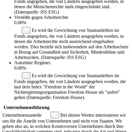
Fonds angegeben, die von Ländern ausgegeben werden, in
denen die Menschenrechte stark eingeschränkt sind.
(Datenquelle: ISS ESG)
Verstöße gegen Arbeitsrechte
0.00%
Es wird die Gewichtung von Staatsanleihen im
Fonds angegeben, die von Ländern ausgegeben werden, in
denen die Arbeitsrechte nicht ausreichend eingehalten
werden. Dies bezieht sich insbesondere auf den Arbeitsschutz
in Bezug auf Gesundheit und Sicherheit, Mindestlöhne und
Arbeitszeiten. (Datenquelle: ISS ESG)
Autoritäre Regimes
0.00%
Es wird die Gewichtung von Staatsanleihen im
Fonds angegeben, die von Ländern ausgegeben werden, die
laut dem Index "Freedom in the World" der
Nichtregierungsorganisation Freedom House als "unfrei"
gelten (Datenquelle: Freedom House).
Unternehmensführung
Unternehmensanteile
Bei diesen Werten interessieren wir
uns für die Anteile von Unternehmen und nicht von Staaten. Wir
geben also an, in welchen Kontroversen Unternehmen durch ihre
Geschäftstätigkeit vertreten sind, teilweise durch die Art und Weise,