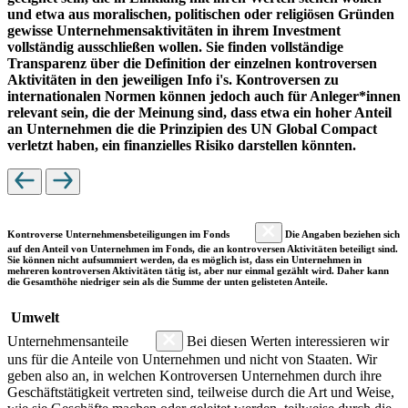
und etwa aus moralischen, politischen oder religiösen Gründen
gewisse Unternehmensaktivitäten in ihrem Investment
vollständig ausschließen wollen. Sie finden vollständige
Transparenz über die Definition der einzelnen kontroversen
Aktivitäten in den jeweiligen Info i's. Kontroversen zu
internationalen Normen können jedoch auch für Anleger*innen
relevant sein, die der Meinung sind, dass etwa ein hoher Anteil
an Unternehmen die die Prinzipien des UN Global Compact
verletzt haben, ein finanzielles Risiko darstellen könnten.
Kontroverse Unternehmensbeteiligungen im Fonds
Die Angaben beziehen sich
auf den Anteil von Unternehmen im Fonds, die an kontroversen Aktivitäten beteiligt sind.
Sie können nicht aufsummiert werden, da es möglich ist, dass ein Unternehmen in
mehreren kontroversen Aktivitäten tätig ist, aber nur einmal gezählt wird. Daher kann
die Gesamthöhe niedriger sein als die Summe der unten gelisteten Anteile.
Umwelt
Unternehmensanteile
Bei diesen Werten interessieren wir
uns für die Anteile von Unternehmen und nicht von Staaten. Wir
geben also an, in welchen Kontroversen Unternehmen durch ihre
Geschäftstätigkeit vertreten sind, teilweise durch die Art und Weise,