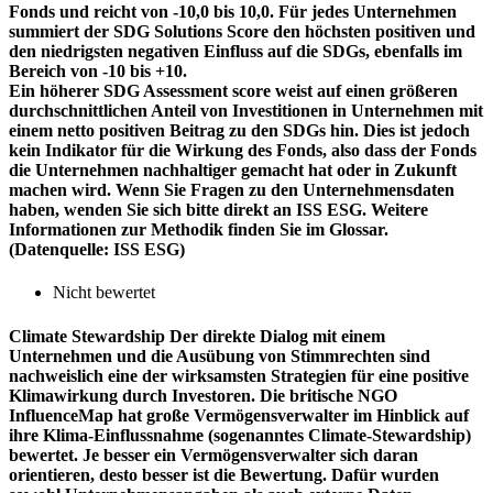
Fonds und reicht von -10,0 bis 10,0. Für jedes Unternehmen
summiert der SDG Solutions Score den höchsten positiven und
den niedrigsten negativen Einfluss auf die SDGs, ebenfalls im
Bereich von -10 bis +10.
Ein höherer SDG Assessment score weist auf einen größeren
durchschnittlichen Anteil von Investitionen in Unternehmen mit
einem netto positiven Beitrag zu den SDGs hin. Dies ist jedoch
kein Indikator für die Wirkung des Fonds, also dass der Fonds
die Unternehmen nachhaltiger gemacht hat oder in Zukunft
machen wird. Wenn Sie Fragen zu den Unternehmensdaten
haben, wenden Sie sich bitte direkt an ISS ESG. Weitere
Informationen zur Methodik finden Sie im Glossar.
(Datenquelle: ISS ESG)
Nicht bewertet
Climate Stewardship
Der direkte Dialog mit einem
Unternehmen und die Ausübung von Stimmrechten sind
nachweislich eine der wirksamsten Strategien für eine positive
Klimawirkung durch Investoren. Die britische NGO
InfluenceMap hat große Vermögensverwalter im Hinblick auf
ihre Klima-Einflussnahme (sogenanntes Climate-Stewardship)
bewertet. Je besser ein Vermögensverwalter sich daran
orientieren, desto besser ist die Bewertung. Dafür wurden