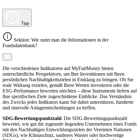
Tipp
Sektion: Wie nutzt man die Informationen in der
Fondsdatenbank?
Die verschiedenen Indikatoren auf MyFairMoney bieten
unterschiedliche Perspektiven, um Ihre Investitionen mit Ihren
persönlichen Nachhaltigkeitszielen in Einklang zu bringen. Ob Sie
reale Wirkung erzielen, gemäß Ihren Werten investieren oder die
ESG-Performance bewerten möchten – diese Instrumente liefern auf
Ihre spezifischen Ziele zugeschnittene Einblicke. Das Verständnis
des Zwecks jedes Indikators kann Sie dabei unterstützen, fundierte
und sinnvolle Anlageentscheidungen zu treffen.
SDG-Bewertungspunktzahl
: Die SDG-Bewertungspunktzahl
bewertet, wie gut die zugrunde liegenden Unternehmen eines Fonds
mit den Nachhaltigen Entwicklungszielen der Vereinten Nationen
(SDGs), wie Klimaschutz, sauberes Wasser oder hochwertige