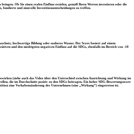
 bringen. Ob Sie einen realen Einfluss erzielen, gemäß Ihren Werten investieren oder die
, fundierte und sinnvolle Investitionsentscheidungen zu treffen.
aschutz, hochwertige Bildung oder sauberes Wasser. Der Score basiert auf einem
tiven und den niedrigsten negativen Einfluss auf die SDGs, ebenfalls im Bereich von -10
 bewirken (siehe auch das Video über den Unterschied zwischen Ausrichtung und Wirkung im
 wollen, die im Durchschnitt positiv zu den SDGs beitragen. Ein hoher SDG-Bewertungsscore
vestition eine Verhaltensänderung der Unternehmen (eine „Wirkung“) eingetreten ist.