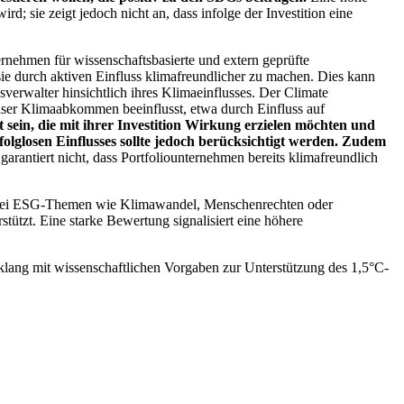
; sie zeigt jedoch nicht an, dass infolge der Investition eine
ernehmen für wissenschaftsbasierte und extern geprüfte
ie durch aktiven Einfluss klimafreundlicher zu machen. Dies kann
erwalter hinsichtlich ihres Klimaeinflusses. Der Climate
ser Klimaabkommen beeinflusst, etwa durch Einfluss auf
 sein, die mit ihrer Investition Wirkung erzielen möchten und
folglosen Einflusses sollte jedoch berücksichtigt werden. Zudem
garantiert nicht, dass Portfoliounternehmen bereits klimafreundlich
 bei ESG-Themen wie Klimawandel, Menschenrechten oder
tzt. Eine starke Bewertung signalisiert eine höhere
lang mit wissenschaftlichen Vorgaben zur Unterstützung des 1,5°C-