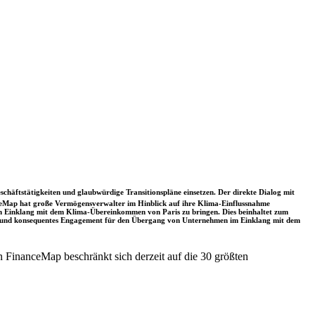
schäftstätigkeiten und glaubwürdige Transitionspläne einsetzen. Der direkte Dialog mit
nceMap hat große Vermögensverwalter im Hinblick auf ihre Klima-Einflussnahme
 in Einklang mit dem Klima-Übereinkommen von Paris zu bringen. Dies beinhaltet zum
rkes und konsequentes Engagement für den Übergang von Unternehmen im Einklang mit dem
 FinanceMap beschränkt sich derzeit auf die 30 größten