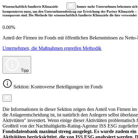
Wissenschaftlich fundierte Klimaziele
Immer mehr Unternehmen bekennen sich fre
kompensieren muss, um den Unternehmensbeitrag zur Erreichung der Pariser Klimaziele – d
transparent sind. Die Methode für wissenschaftlich fundierte Klimaziele die hier verwendet 
0.00%
Anteil der Firmen im Fonds mit öffentlichen Bekenntnissen zu Netto-N
Unternehmen, die Maßnahmen ergreifen Methodik
Tipp
Sektion: Kontroverse Beteiligungen im Fonds
Die Informationen in dieser Sektion zeigen den Anteil von Firmen im F
die Anlageentscheidung ist, ist natürlich den Anlegern selbst überlas
Aktivitäten" investiert. Wenn einige dieser Aktivitäten problematisch
Großteil von der Nachhaltigkeits-Rating-Agentur ISS ESG zugeliefer
Fondsdatenbank maximal streng ausgelegt. Es wurde zudem ein 0
Aktivitäten berücksichtigt, die von ISS ESG analysiert werden. 