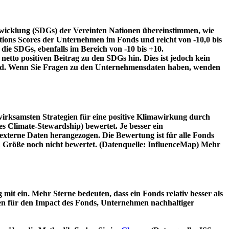
twicklung (SDGs) der Vereinten Nationen übereinstimmen, wie
tions Scores der Unternehmen im Fonds und reicht von -10,0 bis
die SDGs, ebenfalls im Bereich von -10 bis +10.
etto positiven Beitrag zu den SDGs hin. Dies ist jedoch kein
wird. Wenn Sie Fragen zu den Unternehmensdaten haben, wenden
irksamsten Strategien für eine positive Klimawirkung durch
 Climate-Stewardship) bewertet. Je besser ein
xterne Daten herangezogen. Die Bewertung ist für alle Fonds
n Größe noch nicht bewertet. (Datenquelle: InfluenceMap) Mehr
t ein. Mehr Sterne bedeuten, dass ein Fonds relativ besser als
oren für den Impact des Fonds, Unternehmen nachhaltiger