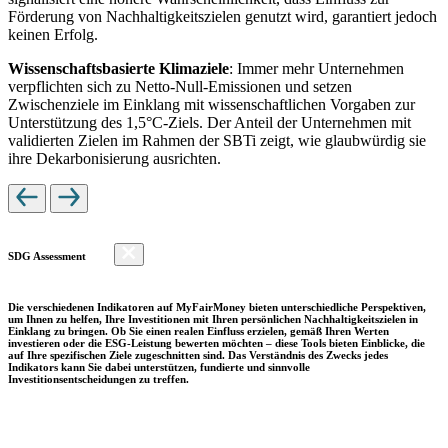
Förderung von Nachhaltigkeitszielen genutzt wird, garantiert jedoch
keinen Erfolg.
Wissenschaftsbasierte Klimaziele
: Immer mehr Unternehmen
verpflichten sich zu Netto-Null-Emissionen und setzen
Zwischenziele im Einklang mit wissenschaftlichen Vorgaben zur
Unterstützung des 1,5°C-Ziels. Der Anteil der Unternehmen mit
validierten Zielen im Rahmen der SBTi zeigt, wie glaubwürdig sie
ihre Dekarbonisierung ausrichten.
SDG Assessment
Die verschiedenen Indikatoren auf MyFairMoney bieten unterschiedliche Perspektiven,
um Ihnen zu helfen, Ihre Investitionen mit Ihren persönlichen Nachhaltigkeitszielen in
Einklang zu bringen. Ob Sie einen realen Einfluss erzielen, gemäß Ihren Werten
investieren oder die ESG-Leistung bewerten möchten – diese Tools bieten Einblicke, die
auf Ihre spezifischen Ziele zugeschnitten sind. Das Verständnis des Zwecks jedes
Indikators kann Sie dabei unterstützen, fundierte und sinnvolle
Investitionsentscheidungen zu treffen.