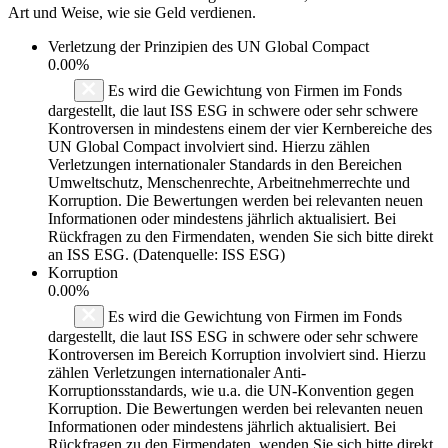
Art und Weise, wie sie Geld verdienen.
Verletzung der Prinzipien des
UN Global Compact
0.00%
Es wird die Gewichtung von Firmen im Fonds
dargestellt, die laut ISS ESG in schwere oder sehr schwere
Kontroversen in mindestens einem der vier Kernbereiche des
UN Global Compact involviert sind. Hierzu zählen
Verletzungen internationaler Standards in den Bereichen
Umweltschutz, Menschenrechte, Arbeitnehmerrechte und
Korruption. Die Bewertungen werden bei relevanten neuen
Informationen oder mindestens jährlich aktualisiert. Bei
Rückfragen zu den Firmendaten, wenden Sie sich bitte direkt
an ISS ESG. (Datenquelle: ISS ESG)
Korruption
0.00%
Es wird die Gewichtung von Firmen im Fonds
dargestellt, die laut ISS ESG in schwere oder sehr schwere
Kontroversen im Bereich Korruption involviert sind. Hierzu
zählen Verletzungen internationaler Anti-
Korruptionsstandards, wie u.a. die UN-Konvention gegen
Korruption. Die Bewertungen werden bei relevanten neuen
Informationen oder mindestens jährlich aktualisiert. Bei
Rückfragen zu den Firmendaten, wenden Sie sich bitte direkt