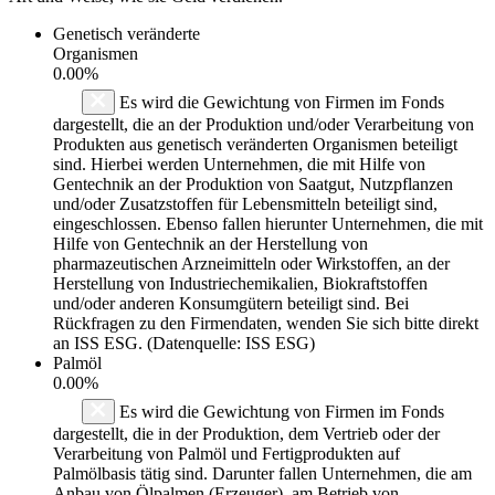
Genetisch veränderte
Organismen
0.00%
Es wird die Gewichtung von Firmen im Fonds
dargestellt, die an der Produktion und/oder Verarbeitung von
Produkten aus genetisch veränderten Organismen beteiligt
sind. Hierbei werden Unternehmen, die mit Hilfe von
Gentechnik an der Produktion von Saatgut, Nutzpflanzen
und/oder Zusatzstoffen für Lebensmitteln beteiligt sind,
eingeschlossen. Ebenso fallen hierunter Unternehmen, die mit
Hilfe von Gentechnik an der Herstellung von
pharmazeutischen Arzneimitteln oder Wirkstoffen, an der
Herstellung von Industriechemikalien, Biokraftstoffen
und/oder anderen Konsumgütern beteiligt sind. Bei
Rückfragen zu den Firmendaten, wenden Sie sich bitte direkt
an ISS ESG. (Datenquelle: ISS ESG)
Palmöl
0.00%
Es wird die Gewichtung von Firmen im Fonds
dargestellt, die in der Produktion, dem Vertrieb oder der
Verarbeitung von Palmöl und Fertigprodukten auf
Palmölbasis tätig sind. Darunter fallen Unternehmen, die am
Anbau von Ölpalmen (Erzeuger), am Betrieb von