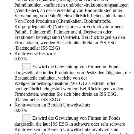
Palmölmühlen, -raffinerien und/oder -fraktionierungsanlagen
(Verarbeiter), an der Herstellung von Endprodukten unter
Verwendung von Palmöl, einschließlich Lebensmittel- und
Non-Food-Produkten (Chemikalien, Biokraftstoffe,
Körperpflegemittel) (Nutzer) oder am Vertrieb von rohem
Palmöl, Palmkernöl, Palmkernmehl, Derivaten oder
Fraktionen beteiligt sind (Vertrieb). Bei Rückfragen zu den
Firmendaten, wenden Sie sich bitte direkt an ISS ESG.
(Datenquelle: ISS ESG)
Kontroverse Pestizide
0.00%
Es wird die Gewichtung von Firmen im Fonds
dargestellt, die in der Produktion von Pestiziden tätig sind, die
Bestandteile enthalten, welche von der
Weltgesundheitsorganisation (WHO) als extrem- oder
hochgefährlich eingestuft werden. Bei Rückfragen zu den
Firmendaten, wenden Sie sich bitte direkt an ISS ESG.
(Datenquelle: ISS ESG)
Kontroversen im Bereich Umweltschutz
0.00%
Es wird die Gewichtung von Firmen im Fonds
dargestellt, die laut ISS ESG in schwere oder sehr schwere
Kontroversen im Bereich Umweltschutz involviert sind.