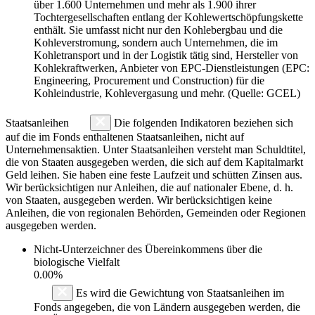
über 1.600 Unternehmen und mehr als 1.900 ihrer
Tochtergesellschaften entlang der Kohlewertschöpfungskette
enthält. Sie umfasst nicht nur den Kohlebergbau und die
Kohleverstromung, sondern auch Unternehmen, die im
Kohletransport und in der Logistik tätig sind, Hersteller von
Kohlekraftwerken, Anbieter von EPC-Dienstleistungen (EPC:
Engineering, Procurement und Construction) für die
Kohleindustrie, Kohlevergasung und mehr. (Quelle: GCEL)
Staatsanleihen
Die folgenden Indikatoren beziehen sich
auf die im Fonds enthaltenen Staatsanleihen, nicht auf
Unternehmensaktien. Unter Staatsanleihen versteht man Schuldtitel,
die von Staaten ausgegeben werden, die sich auf dem Kapitalmarkt
Geld leihen. Sie haben eine feste Laufzeit und schütten Zinsen aus.
Wir berücksichtigen nur Anleihen, die auf nationaler Ebene, d. h.
von Staaten, ausgegeben werden. Wir berücksichtigen keine
Anleihen, die von regionalen Behörden, Gemeinden oder Regionen
ausgegeben werden.
Nicht-Unterzeichner des Übereinkommens über die
biologische Vielfalt
0.00%
Es wird die Gewichtung von Staatsanleihen im
Fonds angegeben, die von Ländern ausgegeben werden, die