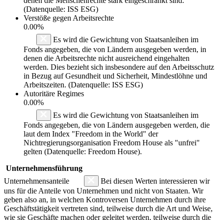
denen die Menschenrechte stark eingeschränkt sind.
(Datenquelle: ISS ESG)
Verstöße gegen Arbeitsrechte
0.00%
Es wird die Gewichtung von Staatsanleihen im
Fonds angegeben, die von Ländern ausgegeben werden, in
denen die Arbeitsrechte nicht ausreichend eingehalten
werden. Dies bezieht sich insbesondere auf den Arbeitsschutz
in Bezug auf Gesundheit und Sicherheit, Mindestlöhne und
Arbeitszeiten. (Datenquelle: ISS ESG)
Autoritäre Regimes
0.00%
Es wird die Gewichtung von Staatsanleihen im
Fonds angegeben, die von Ländern ausgegeben werden, die
laut dem Index "Freedom in the World" der
Nichtregierungsorganisation Freedom House als "unfrei"
gelten (Datenquelle: Freedom House).
Unternehmensführung
Unternehmensanteile
Bei diesen Werten interessieren wir
uns für die Anteile von Unternehmen und nicht von Staaten. Wir
geben also an, in welchen Kontroversen Unternehmen durch ihre
Geschäftstätigkeit vertreten sind, teilweise durch die Art und Weise,
wie sie Geschäfte machen oder geleitet werden, teilweise durch die