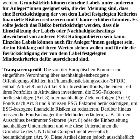
werden.
Grundsätzlich können einzelne Labels unter anderem
für Anleger*innen geeignet sein, die der Meinung sind, dass
eine Berücksichtigung der von dem Label festgelegten Kriterien
finanzielle Risiken reduzieren und Chance erhöhen könnten. Es
sollte jedoch das Risiko berücksichtigt werden, dass die
Einschätzung der Labels oder Nachhaltigkeitsratings
abweichend von anderen ESG Ratinganbietern sein kann.
Einzelne Labels können auch für Anleger*innen geeignet sein,
die im Einklang mit ihren Werten stehen wollen und für die die
Berücksichtigung der von dem Label festgelegten
Mindestkriterien dafür ausreichend sind.
Transparenzprofil
: Die von der Europäischen Kommission
eingeführte Verordnung über nachhaltigkeitsbezogene
Offenlegungspflichten im Finanzdienstleistungssektor (SFDR)
enthält Artikel 8 und Artikel 9 für Investmentfonds, die einen Teil
ihres Portfolios in Aktivitäten investieren, die ESG-Faktoren
berücksichtigen (Art. 8) oder nachhaltige Ziele verfolgen (Art. 9).
Fonds nach Art. 8 und 9 müssen ESG-Faktoren berücksichtigen, um
ESG-bezogene finanzielle Risiken zu reduzieren. Darüber hinaus
müssen die Fondsmanager ihre Methoden erläutern, z. B. für den
Ausschluss bestimmter Sektoren (Art. 8) oder die Einbeziehung
nachhaltiger Unternehmen und wie diese Unternehmen die
Grundsätze des UN Global Compact nicht wesentlich
beeinträchtigen (Art. 9). Diese Artikel dienen jedoch ausschließlich