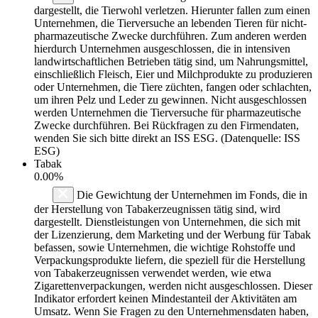
dargestellt, die Tierwohl verletzen. Hierunter fallen zum einen
Unternehmen, die Tierversuche an lebenden Tieren für nicht-
pharmazeutische Zwecke durchführen. Zum anderen werden
hierdurch Unternehmen ausgeschlossen, die in intensiven
landwirtschaftlichen Betrieben tätig sind, um Nahrungsmittel,
einschließlich Fleisch, Eier und Milchprodukte zu produzieren
oder Unternehmen, die Tiere züchten, fangen oder schlachten,
um ihren Pelz und Leder zu gewinnen. Nicht ausgeschlossen
werden Unternehmen die Tierversuche für pharmazeutische
Zwecke durchführen. Bei Rückfragen zu den Firmendaten,
wenden Sie sich bitte direkt an ISS ESG. (Datenquelle: ISS
ESG)
Tabak
0.00%
Die Gewichtung der Unternehmen im Fonds, die in
der Herstellung von Tabakerzeugnissen tätig sind, wird
dargestellt. Dienstleistungen von Unternehmen, die sich mit
der Lizenzierung, dem Marketing und der Werbung für Tabak
befassen, sowie Unternehmen, die wichtige Rohstoffe und
Verpackungsprodukte liefern, die speziell für die Herstellung
von Tabakerzeugnissen verwendet werden, wie etwa
Zigarettenverpackungen, werden nicht ausgeschlossen. Dieser
Indikator erfordert keinen Mindestanteil der Aktivitäten am
Umsatz. Wenn Sie Fragen zu den Unternehmensdaten haben,