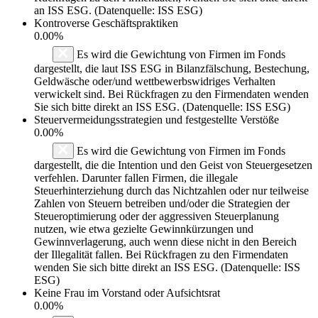
an ISS ESG. (Datenquelle: ISS ESG)
Kontroverse Geschäftspraktiken
0.00%
Es wird die Gewichtung von Firmen im Fonds
dargestellt, die laut ISS ESG in Bilanzfälschung, Bestechung,
Geldwäsche oder/und wettbewerbswidriges Verhalten
verwickelt sind. Bei Rückfragen zu den Firmendaten wenden
Sie sich bitte direkt an ISS ESG. (Datenquelle: ISS ESG)
Steuervermeidungsstrategien und festgestellte Verstöße
0.00%
Es wird die Gewichtung von Firmen im Fonds
dargestellt, die die Intention und den Geist von Steuergesetzen
verfehlen. Darunter fallen Firmen, die illegale
Steuerhinterziehung durch das Nichtzahlen oder nur teilweise
Zahlen von Steuern betreiben und/oder die Strategien der
Steueroptimierung oder der aggressiven Steuerplanung
nutzen, wie etwa gezielte Gewinnkürzungen und
Gewinnverlagerung, auch wenn diese nicht in den Bereich
der Illegalität fallen. Bei Rückfragen zu den Firmendaten
wenden Sie sich bitte direkt an ISS ESG. (Datenquelle: ISS
ESG)
Keine Frau im Vorstand oder Aufsichtsrat
0.00%