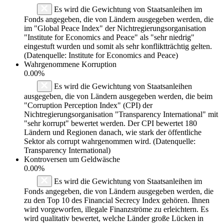
Es wird die Gewichtung von Staatsanleihen im
Fonds angegeben, die von Ländern ausgegeben werden, die
im "Global Peace Index" der Nichtregierungsorganisation
"Institute for Economics and Peace" als "sehr niedrig"
eingestuft wurden und somit als sehr konfliktträchtig gelten.
(Datenquelle: Institute for Economics and Peace)
Wahrgenommene Korruption
0.00%
Es wird die Gewichtung von Staatsanleihen
ausgegeben, die von Ländern ausgegeben werden, die beim
"Corruption Perception Index" (CPI) der
Nichtregierungsorganisation "Transparency International" mit
"sehr korrupt" bewertet werden. Der CPI bewertet 180
Ländern und Regionen danach, wie stark der öffentliche
Sektor als corrupt wahrgenommen wird. (Datenquelle:
Transparency International)
Kontroversen um Geldwäsche
0.00%
Es wird die Gewichtung von Staatsanleihen im
Fonds angegeben, die von Ländern ausgegeben werden, die
zu den Top 10 des Financial Secrecy Index gehören. Ihnen
wird vorgeworfen, illegale Finanzströme zu erleichtern. Es
wird qualitativ bewertet, welche Länder große Lücken in