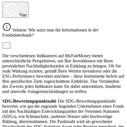
Tipp
Sektion: Wie nutzt man die Informationen in der
Fondsdatenbank?
Die verschiedenen Indikatoren auf MyFairMoney bieten
unterschiedliche Perspektiven, um Ihre Investitionen mit Ihren
persönlichen Nachhaltigkeitszielen in Einklang zu bringen. Ob Sie
reale Wirkung erzielen, gemäß Ihren Werten investieren oder die
ESG-Performance bewerten möchten – diese Instrumente liefern auf
Ihre spezifischen Ziele zugeschnittene Einblicke. Das Verständnis
des Zwecks jedes Indikators kann Sie dabei unterstützen, fundierte
und sinnvolle Anlageentscheidungen zu treffen.
SDG-Bewertungspunktzahl
: Die SDG-Bewertungspunktzahl
bewertet, wie gut die zugrunde liegenden Unternehmen eines Fonds
mit den Nachhaltigen Entwicklungszielen der Vereinten Nationen
(SDGs), wie Klimaschutz, sauberes Wasser oder hochwertige
Bildung, übereinstimmen. Die Punktzahl wird als gewichteter
Durchschnitt des SDG Solutions Score jeder Position berechnet, der