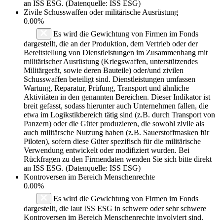
an ISS ESG. (Datenquelle: ISS ESG)
Zivile Schusswaffen oder militärische Ausrüstung
0.00%
Es wird die Gewichtung von Firmen im Fonds
dargestellt, die an der Produktion, dem Vertrieb oder der
Bereitstellung von Dienstleistungen im Zusammenhang mit
militärischer Ausrüstung (Kriegswaffen, unterstützendes
Militärgerät, sowie deren Bauteile) oder/und zivilen
Schusswaffen beteiligt sind. Dienstleistungen umfassen
Wartung, Reparatur, Prüfung, Transport und ähnliche
Aktivitäten in den genannten Bereichen. Dieser Indikator ist
breit gefasst, sodass hierunter auch Unternehmen fallen, die
etwa im Logikstikbereich tätig sind (z.B. durch Transport von
Panzern) oder die Güter produzieren, die sowohl zivile als
auch militärsche Nutzung haben (z.B. Sauerstoffmasken für
Piloten), sofern diese Güter spezifisch für die militärische
Verwendung entwickelt oder modifiziert wurden. Bei
Rückfragen zu den Firmendaten wenden Sie sich bitte direkt
an ISS ESG. (Datenquelle: ISS ESG)
Kontroversen im Bereich Menschenrechte
0.00%
Es wird die Gewichtung von Firmen im Fonds
dargestellt, die laut ISS ESG in schwere oder sehr schwere
Kontroversen im Bereich Menschenrechte involviert sind.