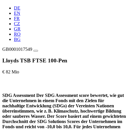
DE
EN
FR
CZ
GR
RO
BG
GB0001017549
Lloyds TSB FTSE 100-Pen
€ 82 Mio
SDG Assessment
Der SDG Assessment score bewertet, wie gut
die Unternehmen in einem Fonds mit den Zielen für
nachhaltige Entwicklung (SDGs) der Vereinten Nationen
übereinstimmen, wie z. B. Klimaschutz, hochwertige Bildung
oder sauberes Wasser. Der Score basiert auf einem gewichteten
Durchschnitt der SDG Solutions Scores der Unternehmen im
Fonds und reicht von -10,0 bis 10,0. Für jedes Unternehmen