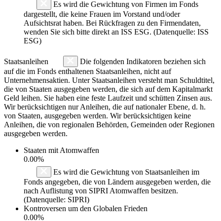
Es wird die Gewichtung von Firmen im Fonds
dargestellt, die keine Frauen im Vorstand und/oder
Aufsichtsrat haben. Bei Rückfragen zu den Firmendaten,
wenden Sie sich bitte direkt an ISS ESG. (Datenquelle: ISS
ESG)
Staatsanleihen
Die folgenden Indikatoren beziehen sich
auf die im Fonds enthaltenen Staatsanleihen, nicht auf
Unternehmensaktien. Unter Staatsanleihen versteht man Schuldtitel,
die von Staaten ausgegeben werden, die sich auf dem Kapitalmarkt
Geld leihen. Sie haben eine feste Laufzeit und schütten Zinsen aus.
Wir berücksichtigen nur Anleihen, die auf nationaler Ebene, d. h.
von Staaten, ausgegeben werden. Wir berücksichtigen keine
Anleihen, die von regionalen Behörden, Gemeinden oder Regionen
ausgegeben werden.
Staaten mit Atomwaffen
0.00%
Es wird die Gewichtung von Staatsanleihen im
Fonds angegeben, die von Ländern ausgegeben werden, die
nach Auflistung von SIPRI Atomwaffen besitzen.
(Datenquelle: SIPRI)
Kontroversen um den Globalen Frieden
0.00%