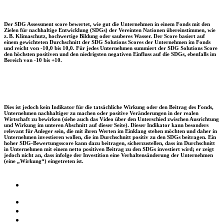
Der SDG Assessment score bewertet, wie gut die Unternehmen in einem Fonds mit den
Zielen für nachhaltige Entwicklung (SDGs) der Vereinten Nationen übereinstimmen, wie
z. B. Klimaschutz, hochwertige Bildung oder sauberes Wasser. Der Score basiert auf
einem gewichteten Durchschnitt der SDG Solutions Scores der Unternehmen im Fonds
und reicht von -10,0 bis 10,0. Für jedes Unternehmen summiert der SDG Solutions Score
den höchsten positiven und den niedrigsten negativen Einfluss auf die SDGs, ebenfalls im
Bereich von -10 bis +10.
Dies ist jedoch kein Indikator für die tatsächliche Wirkung oder den Beitrag des Fonds,
Unternehmen nachhaltiger zu machen oder positive Veränderungen in der realen
Wirtschaft zu bewirken (siehe auch das Video über den Unterschied zwischen Ausrichtung
und Wirkung im unteren Abschnitt auf dieser Seite). Dieser Indikator kann besonders
relevant für Anleger sein, die mit ihren Werten im Einklang stehen möchten und daher in
Unternehmen investieren wollen, die im Durchschnitt positiv zu den SDGs beitragen. Ein
hoher SDG-Bewertungsscore kann dazu beitragen, sicherzustellen, dass im Durchschnitt
in Unternehmen mit einem netto positiven Beitrag zu den SDGs investiert wird; er zeigt
jedoch nicht an, dass infolge der Investition eine Verhaltensänderung der Unternehmen
(eine „Wirkung“) eingetreten ist.