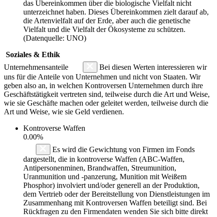
das Übereinkommen über die biologische Vielfalt nicht
unterzeichnet haben. Dieses Übereinkommen zielt darauf ab,
die Artenvielfalt auf der Erde, aber auch die genetische
Vielfalt und die Vielfalt der Ökosysteme zu schützen.
(Datenquelle: UNO)
Soziales & Ethik
Unternehmensanteile
Bei diesen Werten interessieren wir
uns für die Anteile von Unternehmen und nicht von Staaten. Wir
geben also an, in welchen Kontroversen Unternehmen durch ihre
Geschäftstätigkeit vertreten sind, teilweise durch die Art und Weise,
wie sie Geschäfte machen oder geleitet werden, teilweise durch die
Art und Weise, wie sie Geld verdienen.
Kontroverse Waffen
0.00%
Es wird die Gewichtung von Firmen im Fonds
dargestellt, die in kontroverse Waffen (ABC-Waffen,
Antipersonenminen, Brandwaffen, Streumunition,
Uranmunition und -panzerung, Munition mit Weißem
Phosphor) involviert und/oder generell an der Produktion,
dem Vertrieb oder der Bereitstellung von Dienstleistungen im
Zusammenhang mit Kontroversen Waffen beteiligt sind. Bei
Rückfragen zu den Firmendaten wenden Sie sich bitte direkt