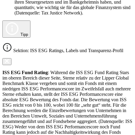
ihren Steuergesetzen und im Bankgeheimnis haben, und
quantitativ, wie wichtig sie für das globale Finanzsystem sind
(Datenquelle: Tax Justice Network).
Tipp
Sektion: ISS ESG Ratings, Labels und Transparenz-Profil
ISS ESG Fund Rating
: Während die ISS ESG Fund Rating Stars
im oberen Bereich dieser Seite, Sterne relativ zu der Lipper Global
Benchmark Klasse vergeben und somit ein Fonds mit einem
niedrigen ISS ESG Performancescore im Zweifelsfall auch mehrere
Sterne erhalten kann, stellt der ISS ESG Performancescore eine
absolute ESG Bewertung des Fonds dar. Die Bewertung von ISS
ESG reicht von 0 bis 100, wobei 100 für „sehr gut“ steht. Für die
Berechnung werden die Einzelbewertungen von Unternehmen in
den Bereichen Umwelt, Soziales und Unternehmensführung
zusammengeführt und auf Fondsebene aggregiert. (Datenquelle: ISS
ESG) Weder von dem ISS ESG Performancescore noch Fund
Rating kann jedoch auf die Nachhaltigkeitswirkung des Fonds