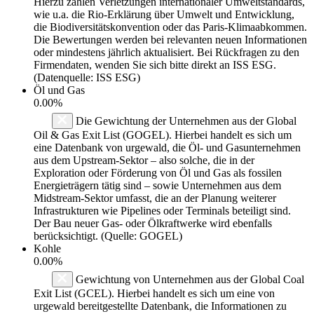
Hierzu zählen Verletzungen internationaler Umweltstandards,
wie u.a. die Rio-Erklärung über Umwelt und Entwicklung,
die Biodiversitätskonvention oder das Paris-Klimaabkommen.
Die Bewertungen werden bei relevanten neuen Informationen
oder mindestens jährlich aktualisiert. Bei Rückfragen zu den
Firmendaten, wenden Sie sich bitte direkt an ISS ESG.
(Datenquelle: ISS ESG)
Öl und Gas
0.00%
Die Gewichtung der Unternehmen aus der Global
Oil & Gas Exit List (GOGEL). Hierbei handelt es sich um
eine Datenbank von urgewald, die Öl- und Gasunternehmen
aus dem Upstream-Sektor – also solche, die in der
Exploration oder Förderung von Öl und Gas als fossilen
Energieträgern tätig sind – sowie Unternehmen aus dem
Midstream-Sektor umfasst, die an der Planung weiterer
Infrastrukturen wie Pipelines oder Terminals beteiligt sind.
Der Bau neuer Gas- oder Ölkraftwerke wird ebenfalls
berücksichtigt. (Quelle: GOGEL)
Kohle
0.00%
Gewichtung von Unternehmen aus der Global Coal
Exit List (GCEL). Hierbei handelt es sich um eine von
urgewald bereitgestellte Datenbank, die Informationen zu