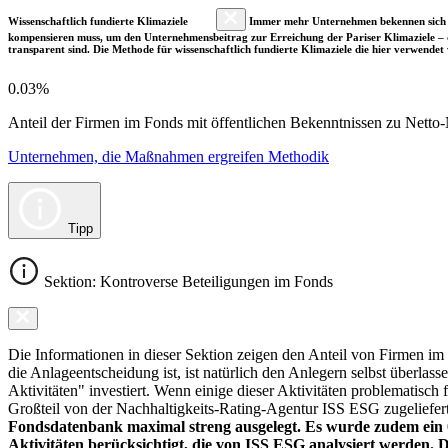
Wissenschaftlich fundierte Klimaziele
Immer mehr Unternehmen bekennen sich fre
kompensieren muss, um den Unternehmensbeitrag zur Erreichung der Pariser Klimaziele – d
transparent sind. Die Methode für wissenschaftlich fundierte Klimaziele die hier verwendet 
0.03%
Anteil der Firmen im Fonds mit öffentlichen Bekenntnissen zu Netto-N
Unternehmen, die Maßnahmen ergreifen Methodik
Tipp
Sektion: Kontroverse Beteiligungen im Fonds
Die Informationen in dieser Sektion zeigen den Anteil von Firmen im F
die Anlageentscheidung ist, ist natürlich den Anlegern selbst überlas
Aktivitäten" investiert. Wenn einige dieser Aktivitäten problematisch
Großteil von der Nachhaltigkeits-Rating-Agentur ISS ESG zugeliefer
Fondsdatenbank maximal streng ausgelegt. Es wurde zudem ein 0
Aktivitäten berücksichtigt, die von ISS ESG analysiert werden. 