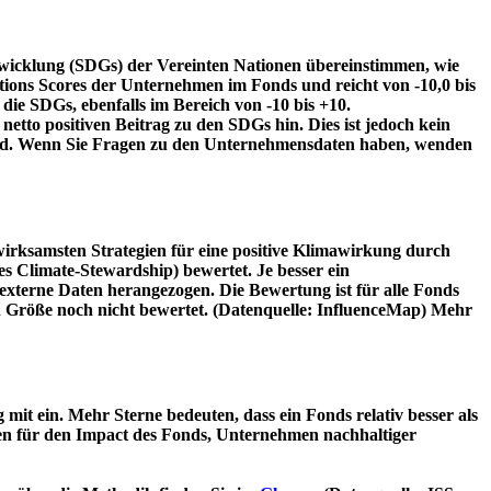
twicklung (SDGs) der Vereinten Nationen übereinstimmen, wie
tions Scores der Unternehmen im Fonds und reicht von -10,0 bis
die SDGs, ebenfalls im Bereich von -10 bis +10.
etto positiven Beitrag zu den SDGs hin. Dies ist jedoch kein
wird. Wenn Sie Fragen zu den Unternehmensdaten haben, wenden
irksamsten Strategien für eine positive Klimawirkung durch
 Climate-Stewardship) bewertet. Je besser ein
xterne Daten herangezogen. Die Bewertung ist für alle Fonds
n Größe noch nicht bewertet. (Datenquelle: InfluenceMap) Mehr
t ein. Mehr Sterne bedeuten, dass ein Fonds relativ besser als
oren für den Impact des Fonds, Unternehmen nachhaltiger