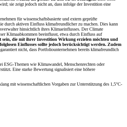
; sie zeigt jedoch nicht an, dass infolge der Investition eine
ernehmen für wissenschaftsbasierte und extern geprüfte
ie durch aktiven Einfluss klimafreundlicher zu machen. Dies kann
erwalter hinsichtlich ihres Klimaeinflusses. Der Climate
ser Klimaabkommen beeinflusst, etwa durch Einfluss auf
 sein, die mit ihrer Investition Wirkung erzielen möchten und
folglosen Einflusses sollte jedoch berücksichtigt werden. Zudem
garantiert nicht, dass Portfoliounternehmen bereits klimafreundlich
 bei ESG-Themen wie Klimawandel, Menschenrechten oder
tzt. Eine starke Bewertung signalisiert eine höhere
lang mit wissenschaftlichen Vorgaben zur Unterstützung des 1,5°C-