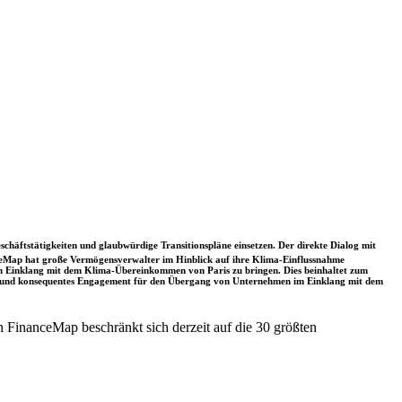
schäftstätigkeiten und glaubwürdige Transitionspläne einsetzen. Der direkte Dialog mit
nceMap hat große Vermögensverwalter im Hinblick auf ihre Klima-Einflussnahme
 in Einklang mit dem Klima-Übereinkommen von Paris zu bringen. Dies beinhaltet zum
rkes und konsequentes Engagement für den Übergang von Unternehmen im Einklang mit dem
 FinanceMap beschränkt sich derzeit auf die 30 größten