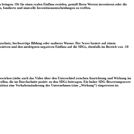
 bringen. Ob Sie einen realen Einfluss erzielen, gemäß Ihren Werten investieren oder die
, fundierte und sinnvolle Investitionsentscheidungen zu treffen.
aschutz, hochwertige Bildung oder sauberes Wasser. Der Score basiert auf einem
tiven und den niedrigsten negativen Einfluss auf die SDGs, ebenfalls im Bereich von -10
 bewirken (siehe auch das Video über den Unterschied zwischen Ausrichtung und Wirkung im
 wollen, die im Durchschnitt positiv zu den SDGs beitragen. Ein hoher SDG-Bewertungsscore
vestition eine Verhaltensänderung der Unternehmen (eine „Wirkung“) eingetreten ist.