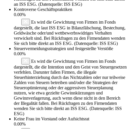
an ISS ESG. (Datenquelle: ISS ESG)
Kontroverse Geschäftspraktiken
0.00%
Es wird die Gewichtung von Firmen im Fonds
dargestellt, die laut ISS ESG in Bilanzfälschung, Bestechung,
Geldwäsche oder/und wettbewerbswidriges Verhalten
verwickelt sind. Bei Rückfragen zu den Firmendaten wenden
Sie sich bitte direkt an ISS ESG. (Datenquelle: ISS ESG)
Steuervermeidungsstrategien und festgestellte Verstöße
0.00%
Es wird die Gewichtung von Firmen im Fonds
dargestellt, die die Intention und den Geist von Steuergesetzen
verfehlen. Darunter fallen Firmen, die illegale
Steuerhinterziehung durch das Nichtzahlen oder nur teilweise
Zahlen von Steuern betreiben und/oder die Strategien der
Steueroptimierung oder der aggressiven Steuerplanung
nutzen, wie etwa gezielte Gewinnkürzungen und
Gewinnverlagerung, auch wenn diese nicht in den Bereich
der Illegalität fallen. Bei Rückfragen zu den Firmendaten
wenden Sie sich bitte direkt an ISS ESG. (Datenquelle: ISS
ESG)
Keine Frau im Vorstand oder Aufsichtsrat
0.00%