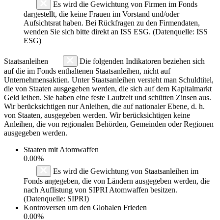
Es wird die Gewichtung von Firmen im Fonds
dargestellt, die keine Frauen im Vorstand und/oder
Aufsichtsrat haben. Bei Rückfragen zu den Firmendaten,
wenden Sie sich bitte direkt an ISS ESG. (Datenquelle: ISS
ESG)
Staatsanleihen
Die folgenden Indikatoren beziehen sich
auf die im Fonds enthaltenen Staatsanleihen, nicht auf
Unternehmensaktien. Unter Staatsanleihen versteht man Schuldtitel,
die von Staaten ausgegeben werden, die sich auf dem Kapitalmarkt
Geld leihen. Sie haben eine feste Laufzeit und schütten Zinsen aus.
Wir berücksichtigen nur Anleihen, die auf nationaler Ebene, d. h.
von Staaten, ausgegeben werden. Wir berücksichtigen keine
Anleihen, die von regionalen Behörden, Gemeinden oder Regionen
ausgegeben werden.
Staaten mit Atomwaffen
0.00%
Es wird die Gewichtung von Staatsanleihen im
Fonds angegeben, die von Ländern ausgegeben werden, die
nach Auflistung von SIPRI Atomwaffen besitzen.
(Datenquelle: SIPRI)
Kontroversen um den Globalen Frieden
0.00%