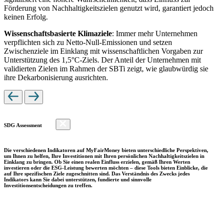
Förderung von Nachhaltigkeitszielen genutzt wird, garantiert jedoch
keinen Erfolg.
Wissenschaftsbasierte Klimaziele
: Immer mehr Unternehmen
verpflichten sich zu Netto-Null-Emissionen und setzen
Zwischenziele im Einklang mit wissenschaftlichen Vorgaben zur
Unterstützung des 1,5°C-Ziels. Der Anteil der Unternehmen mit
validierten Zielen im Rahmen der SBTi zeigt, wie glaubwürdig sie
ihre Dekarbonisierung ausrichten.
SDG Assessment
Die verschiedenen Indikatoren auf MyFairMoney bieten unterschiedliche Perspektiven,
um Ihnen zu helfen, Ihre Investitionen mit Ihren persönlichen Nachhaltigkeitszielen in
Einklang zu bringen. Ob Sie einen realen Einfluss erzielen, gemäß Ihren Werten
investieren oder die ESG-Leistung bewerten möchten – diese Tools bieten Einblicke, die
auf Ihre spezifischen Ziele zugeschnitten sind. Das Verständnis des Zwecks jedes
Indikators kann Sie dabei unterstützen, fundierte und sinnvolle
Investitionsentscheidungen zu treffen.