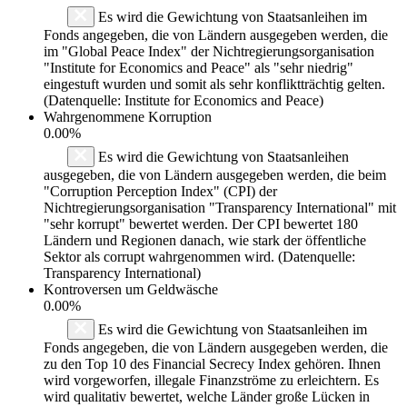
Es wird die Gewichtung von Staatsanleihen im
Fonds angegeben, die von Ländern ausgegeben werden, die
im "Global Peace Index" der Nichtregierungsorganisation
"Institute for Economics and Peace" als "sehr niedrig"
eingestuft wurden und somit als sehr konfliktträchtig gelten.
(Datenquelle: Institute for Economics and Peace)
Wahrgenommene Korruption
0.00%
Es wird die Gewichtung von Staatsanleihen
ausgegeben, die von Ländern ausgegeben werden, die beim
"Corruption Perception Index" (CPI) der
Nichtregierungsorganisation "Transparency International" mit
"sehr korrupt" bewertet werden. Der CPI bewertet 180
Ländern und Regionen danach, wie stark der öffentliche
Sektor als corrupt wahrgenommen wird. (Datenquelle:
Transparency International)
Kontroversen um Geldwäsche
0.00%
Es wird die Gewichtung von Staatsanleihen im
Fonds angegeben, die von Ländern ausgegeben werden, die
zu den Top 10 des Financial Secrecy Index gehören. Ihnen
wird vorgeworfen, illegale Finanzströme zu erleichtern. Es
wird qualitativ bewertet, welche Länder große Lücken in