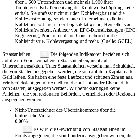
über 1.600 Unternehmen und mehr als 1.900 ihrer
Tochtergesellschaften entlang der Kohlewertschöpfungskette
enthält. Sie umfasst nicht nur den Kohlebergbau und die
Kohleverstromung, sondern auch Unternehmen, die im
Kohletransport und in der Logistik tätig sind, Hersteller von
Kohlekraftwerken, Anbieter von EPC-Dienstleistungen (EPC:
Engineering, Procurement und Construction) für die
Kohleindustrie, Kohlevergasung und mehr. (Quelle: GCEL)
Staatsanleihen
Die folgenden Indikatoren beziehen sich
auf die im Fonds enthaltenen Staatsanleihen, nicht auf
Unternehmensaktien. Unter Staatsanleihen versteht man Schuldtitel,
die von Staaten ausgegeben werden, die sich auf dem Kapitalmarkt
Geld leihen. Sie haben eine feste Laufzeit und schütten Zinsen aus.
Wir berücksichtigen nur Anleihen, die auf nationaler Ebene, d. h.
von Staaten, ausgegeben werden. Wir berücksichtigen keine
Anleihen, die von regionalen Behörden, Gemeinden oder Regionen
ausgegeben werden.
Nicht-Unterzeichner des Übereinkommens über die
biologische Vielfalt
0.00%
Es wird die Gewichtung von Staatsanleihen im
Fonds angegeben, die von Ländern ausgegeben werden, die