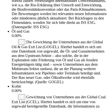
Hierzu zählen Verletzungen internationaler Umweltstandards,
wie u.a. die Rio-Erklärung über Umwelt und Entwicklung,
die Biodiversitätskonvention oder das Paris-Klimaabkommen.
Die Bewertungen werden bei relevanten neuen Informationen
oder mindestens jährlich aktualisiert. Bei Rückfragen zu den
Firmendaten, wenden Sie sich bitte direkt an ISS ESG.
(Datenquelle: ISS ESG)
Öl und Gas
0.00%
Die Gewichtung der Unternehmen aus der Global
Oil & Gas Exit List (GOGEL). Hierbei handelt es sich um
eine Datenbank von urgewald, die Öl- und Gasunternehmen
aus dem Upstream-Sektor – also solche, die in der
Exploration oder Förderung von Öl und Gas als fossilen
Energieträgern tätig sind – sowie Unternehmen aus dem
Midstream-Sektor umfasst, die an der Planung weiterer
Infrastrukturen wie Pipelines oder Terminals beteiligt sind.
Der Bau neuer Gas- oder Ölkraftwerke wird ebenfalls
berücksichtigt. (Quelle: GOGEL)
Kohle
0.00%
Gewichtung von Unternehmen aus der Global Coal
Exit List (GCEL). Hierbei handelt es sich um eine von
urgewald bereitgestellte Datenbank, die Informationen zu