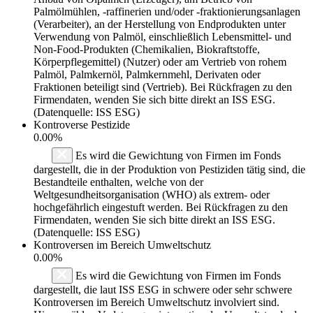
Palmölmühlen, -raffinerien und/oder -fraktionierungsanlagen
(Verarbeiter), an der Herstellung von Endprodukten unter
Verwendung von Palmöl, einschließlich Lebensmittel- und
Non-Food-Produkten (Chemikalien, Biokraftstoffe,
Körperpflegemittel) (Nutzer) oder am Vertrieb von rohem
Palmöl, Palmkernöl, Palmkernmehl, Derivaten oder
Fraktionen beteiligt sind (Vertrieb). Bei Rückfragen zu den
Firmendaten, wenden Sie sich bitte direkt an ISS ESG.
(Datenquelle: ISS ESG)
Kontroverse Pestizide
0.00%
Es wird die Gewichtung von Firmen im Fonds
dargestellt, die in der Produktion von Pestiziden tätig sind, die
Bestandteile enthalten, welche von der
Weltgesundheitsorganisation (WHO) als extrem- oder
hochgefährlich eingestuft werden. Bei Rückfragen zu den
Firmendaten, wenden Sie sich bitte direkt an ISS ESG.
(Datenquelle: ISS ESG)
Kontroversen im Bereich Umweltschutz
0.00%
Es wird die Gewichtung von Firmen im Fonds
dargestellt, die laut ISS ESG in schwere oder sehr schwere
Kontroversen im Bereich Umweltschutz involviert sind.