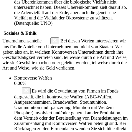
das Übereinkommen über die biologische Vielfalt nicht
unterzeichnet haben. Dieses Übereinkommen zielt darauf ab,
die Artenvielfalt auf der Erde, aber auch die genetische
Vielfalt und die Vielfalt der Ökosysteme zu schützen.
(Datenquelle: UNO)
Soziales & Ethik
Unternehmensanteile
Bei diesen Werten interessieren wir
uns für die Anteile von Unternehmen und nicht von Staaten. Wir
geben also an, in welchen Kontroversen Unternehmen durch ihre
Geschäftstätigkeit vertreten sind, teilweise durch die Art und Weise,
wie sie Geschäfte machen oder geleitet werden, teilweise durch die
Art und Weise, wie sie Geld verdienen.
Kontroverse Waffen
0.00%
Es wird die Gewichtung von Firmen im Fonds
dargestellt, die in kontroverse Waffen (ABC-Waffen,
Antipersonenminen, Brandwaffen, Streumunition,
Uranmunition und -panzerung, Munition mit Weißem
Phosphor) involviert und/oder generell an der Produktion,
dem Vertrieb oder der Bereitstellung von Dienstleistungen im
Zusammenhang mit Kontroversen Waffen beteiligt sind. Bei
Rückfragen zu den Firmendaten wenden Sie sich bitte direkt