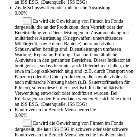
an ISS ESG. (Datenquelle: ISS ESG)
Zivile Schusswaffen oder militärische Ausrüstung
0.00%
Es wird die Gewichtung von Firmen im Fonds
dargestellt, die an der Produktion, dem Vertrieb oder der
Bereitstellung von Dienstleistungen im Zusammenhang mit
militärischer Ausrüstung (Kriegswaffen, unterstützendes
Militärgerät, sowie deren Bauteile) oder/und zivilen
Schusswaffen beteiligt sind. Dienstleistungen umfassen
Wartung, Reparatur, Prüfung, Transport und ähnliche
Aktivitäten in den genannten Bereichen. Dieser Indikator ist
breit gefasst, sodass hierunter auch Unternehmen fallen, die
etwa im Logikstikbereich tätig sind (z.B. durch Transport von
Panzern) oder die Güter produzieren, die sowohl zivile als
auch militärsche Nutzung haben (z.B. Sauerstoffmasken für
Piloten), sofern diese Güter spezifisch für die militärische
Verwendung entwickelt oder modifiziert wurden. Bei
Rückfragen zu den Firmendaten wenden Sie sich bitte direkt
an ISS ESG. (Datenquelle: ISS ESG)
Kontroversen im Bereich Menschenrechte
0.00%
Es wird die Gewichtung von Firmen im Fonds
dargestellt, die laut ISS ESG in schwere oder sehr schwere
Kontroversen im Bereich Menschenrechte involviert sind.