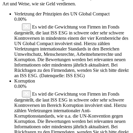
Art und Weise, wie sie Geld verdienen.
Verletzung der Prinzipien des
UN Global Compact
0.00%
Es wird die Gewichtung von Firmen im Fonds
dargestellt, die laut ISS ESG in schwere oder sehr schwere
Kontroversen in mindestens einem der vier Kernbereiche des
UN Global Compact involviert sind. Hierzu zählen
Verletzungen internationaler Standards in den Bereichen
Umweltschutz, Menschenrechte, Arbeitnehmerrechte und
Korruption. Die Bewertungen werden bei relevanten neuen
Informationen oder mindestens jährlich aktualisiert. Bei
Rückfragen zu den Firmendaten, wenden Sie sich bitte direkt
an ISS ESG. (Datenquelle: ISS ESG)
Korruption
0.00%
Es wird die Gewichtung von Firmen im Fonds
dargestellt, die laut ISS ESG in schwere oder sehr schwere
Kontroversen im Bereich Korruption involviert sind. Hierzu
zählen Verletzungen internationaler Anti-
Korruptionsstandards, wie u.a. die UN-Konvention gegen
Korruption. Die Bewertungen werden bei relevanten neuen
Informationen oder mindestens jährlich aktualisiert. Bei
Rückfragen zu den Firmendaten, wenden Sie sich bitte direkt