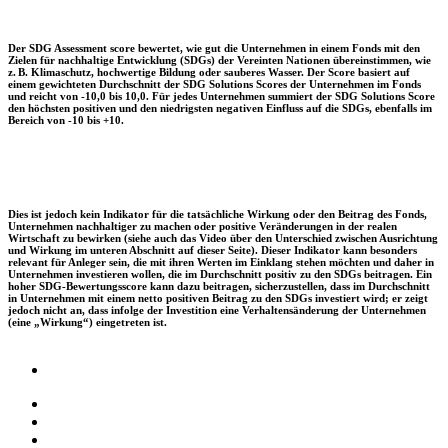
Der SDG Assessment score bewertet, wie gut die Unternehmen in einem Fonds mit den
Zielen für nachhaltige Entwicklung (SDGs) der Vereinten Nationen übereinstimmen, wie
z. B. Klimaschutz, hochwertige Bildung oder sauberes Wasser. Der Score basiert auf
einem gewichteten Durchschnitt der SDG Solutions Scores der Unternehmen im Fonds
und reicht von -10,0 bis 10,0. Für jedes Unternehmen summiert der SDG Solutions Score
den höchsten positiven und den niedrigsten negativen Einfluss auf die SDGs, ebenfalls im
Bereich von -10 bis +10.
Dies ist jedoch kein Indikator für die tatsächliche Wirkung oder den Beitrag des Fonds,
Unternehmen nachhaltiger zu machen oder positive Veränderungen in der realen
Wirtschaft zu bewirken (siehe auch das Video über den Unterschied zwischen Ausrichtung
und Wirkung im unteren Abschnitt auf dieser Seite). Dieser Indikator kann besonders
relevant für Anleger sein, die mit ihren Werten im Einklang stehen möchten und daher in
Unternehmen investieren wollen, die im Durchschnitt positiv zu den SDGs beitragen. Ein
hoher SDG-Bewertungsscore kann dazu beitragen, sicherzustellen, dass im Durchschnitt
in Unternehmen mit einem netto positiven Beitrag zu den SDGs investiert wird; er zeigt
jedoch nicht an, dass infolge der Investition eine Verhaltensänderung der Unternehmen
(eine „Wirkung“) eingetreten ist.