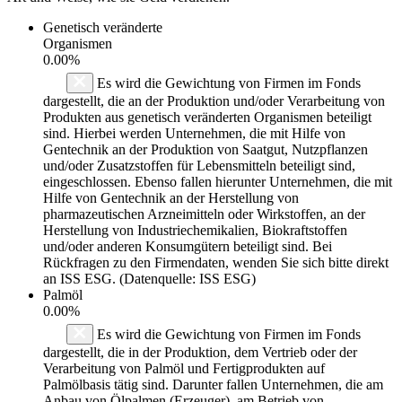
Genetisch veränderte
Organismen
0.00%
Es wird die Gewichtung von Firmen im Fonds
dargestellt, die an der Produktion und/oder Verarbeitung von
Produkten aus genetisch veränderten Organismen beteiligt
sind. Hierbei werden Unternehmen, die mit Hilfe von
Gentechnik an der Produktion von Saatgut, Nutzpflanzen
und/oder Zusatzstoffen für Lebensmitteln beteiligt sind,
eingeschlossen. Ebenso fallen hierunter Unternehmen, die mit
Hilfe von Gentechnik an der Herstellung von
pharmazeutischen Arzneimitteln oder Wirkstoffen, an der
Herstellung von Industriechemikalien, Biokraftstoffen
und/oder anderen Konsumgütern beteiligt sind. Bei
Rückfragen zu den Firmendaten, wenden Sie sich bitte direkt
an ISS ESG. (Datenquelle: ISS ESG)
Palmöl
0.00%
Es wird die Gewichtung von Firmen im Fonds
dargestellt, die in der Produktion, dem Vertrieb oder der
Verarbeitung von Palmöl und Fertigprodukten auf
Palmölbasis tätig sind. Darunter fallen Unternehmen, die am
Anbau von Ölpalmen (Erzeuger), am Betrieb von