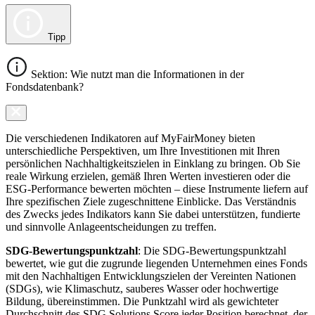
Tipp
Sektion: Wie nutzt man die Informationen in der
Fondsdatenbank?
Die verschiedenen Indikatoren auf MyFairMoney bieten
unterschiedliche Perspektiven, um Ihre Investitionen mit Ihren
persönlichen Nachhaltigkeitszielen in Einklang zu bringen. Ob Sie
reale Wirkung erzielen, gemäß Ihren Werten investieren oder die
ESG-Performance bewerten möchten – diese Instrumente liefern auf
Ihre spezifischen Ziele zugeschnittene Einblicke. Das Verständnis
des Zwecks jedes Indikators kann Sie dabei unterstützen, fundierte
und sinnvolle Anlageentscheidungen zu treffen.
SDG-Bewertungspunktzahl
: Die SDG-Bewertungspunktzahl
bewertet, wie gut die zugrunde liegenden Unternehmen eines Fonds
mit den Nachhaltigen Entwicklungszielen der Vereinten Nationen
(SDGs), wie Klimaschutz, sauberes Wasser oder hochwertige
Bildung, übereinstimmen. Die Punktzahl wird als gewichteter
Durchschnitt des SDG Solutions Score jeder Position berechnet, der