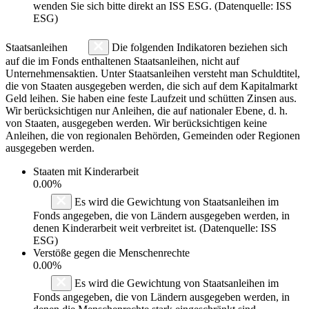
wenden Sie sich bitte direkt an ISS ESG. (Datenquelle: ISS
ESG)
Staatsanleihen
Die folgenden Indikatoren beziehen sich
auf die im Fonds enthaltenen Staatsanleihen, nicht auf
Unternehmensaktien. Unter Staatsanleihen versteht man Schuldtitel,
die von Staaten ausgegeben werden, die sich auf dem Kapitalmarkt
Geld leihen. Sie haben eine feste Laufzeit und schütten Zinsen aus.
Wir berücksichtigen nur Anleihen, die auf nationaler Ebene, d. h.
von Staaten, ausgegeben werden. Wir berücksichtigen keine
Anleihen, die von regionalen Behörden, Gemeinden oder Regionen
ausgegeben werden.
Staaten mit Kinderarbeit
0.00%
Es wird die Gewichtung von Staatsanleihen im
Fonds angegeben, die von Ländern ausgegeben werden, in
denen Kinderarbeit weit verbreitet ist. (Datenquelle: ISS
ESG)
Verstöße gegen die Menschenrechte
0.00%
Es wird die Gewichtung von Staatsanleihen im
Fonds angegeben, die von Ländern ausgegeben werden, in