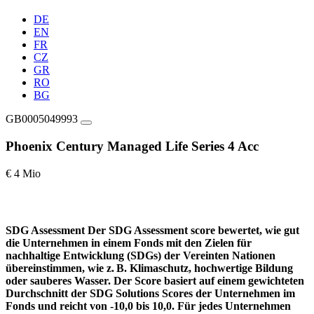
DE
EN
FR
CZ
GR
RO
BG
GB0005049993
Phoenix Century Managed Life Series 4 Acc
€ 4 Mio
SDG Assessment
Der SDG Assessment score bewertet, wie gut
die Unternehmen in einem Fonds mit den Zielen für
nachhaltige Entwicklung (SDGs) der Vereinten Nationen
übereinstimmen, wie z. B. Klimaschutz, hochwertige Bildung
oder sauberes Wasser. Der Score basiert auf einem gewichteten
Durchschnitt der SDG Solutions Scores der Unternehmen im
Fonds und reicht von -10,0 bis 10,0. Für jedes Unternehmen