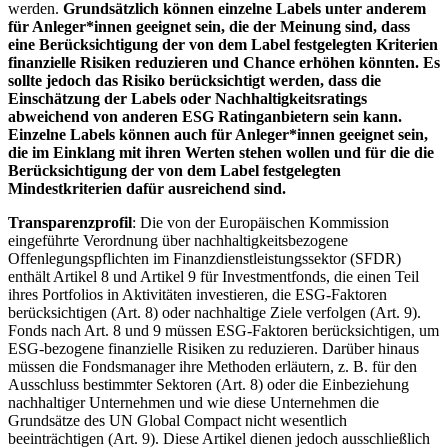
werden.
Grundsätzlich können einzelne Labels unter anderem
für Anleger*innen geeignet sein, die der Meinung sind, dass
eine Berücksichtigung der von dem Label festgelegten Kriterien
finanzielle Risiken reduzieren und Chance erhöhen könnten. Es
sollte jedoch das Risiko berücksichtigt werden, dass die
Einschätzung der Labels oder Nachhaltigkeitsratings
abweichend von anderen ESG Ratinganbietern sein kann.
Einzelne Labels können auch für Anleger*innen geeignet sein,
die im Einklang mit ihren Werten stehen wollen und für die die
Berücksichtigung der von dem Label festgelegten
Mindestkriterien dafür ausreichend sind.
Transparenzprofil
: Die von der Europäischen Kommission
eingeführte Verordnung über nachhaltigkeitsbezogene
Offenlegungspflichten im Finanzdienstleistungssektor (SFDR)
enthält Artikel 8 und Artikel 9 für Investmentfonds, die einen Teil
ihres Portfolios in Aktivitäten investieren, die ESG-Faktoren
berücksichtigen (Art. 8) oder nachhaltige Ziele verfolgen (Art. 9).
Fonds nach Art. 8 und 9 müssen ESG-Faktoren berücksichtigen, um
ESG-bezogene finanzielle Risiken zu reduzieren. Darüber hinaus
müssen die Fondsmanager ihre Methoden erläutern, z. B. für den
Ausschluss bestimmter Sektoren (Art. 8) oder die Einbeziehung
nachhaltiger Unternehmen und wie diese Unternehmen die
Grundsätze des UN Global Compact nicht wesentlich
beeinträchtigen (Art. 9). Diese Artikel dienen jedoch ausschließlich