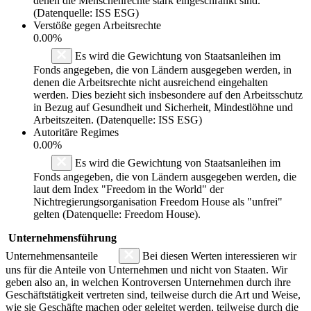
denen die Menschenrechte stark eingeschränkt sind.
(Datenquelle: ISS ESG)
Verstöße gegen Arbeitsrechte
0.00%
Es wird die Gewichtung von Staatsanleihen im
Fonds angegeben, die von Ländern ausgegeben werden, in
denen die Arbeitsrechte nicht ausreichend eingehalten
werden. Dies bezieht sich insbesondere auf den Arbeitsschutz
in Bezug auf Gesundheit und Sicherheit, Mindestlöhne und
Arbeitszeiten. (Datenquelle: ISS ESG)
Autoritäre Regimes
0.00%
Es wird die Gewichtung von Staatsanleihen im
Fonds angegeben, die von Ländern ausgegeben werden, die
laut dem Index "Freedom in the World" der
Nichtregierungsorganisation Freedom House als "unfrei"
gelten (Datenquelle: Freedom House).
Unternehmensführung
Unternehmensanteile
Bei diesen Werten interessieren wir
uns für die Anteile von Unternehmen und nicht von Staaten. Wir
geben also an, in welchen Kontroversen Unternehmen durch ihre
Geschäftstätigkeit vertreten sind, teilweise durch die Art und Weise,
wie sie Geschäfte machen oder geleitet werden, teilweise durch die