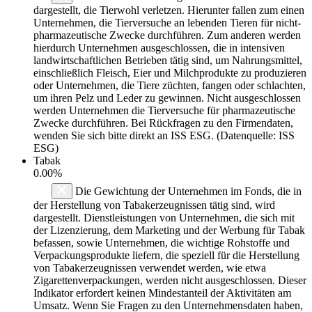
dargestellt, die Tierwohl verletzen. Hierunter fallen zum einen
Unternehmen, die Tierversuche an lebenden Tieren für nicht-
pharmazeutische Zwecke durchführen. Zum anderen werden
hierdurch Unternehmen ausgeschlossen, die in intensiven
landwirtschaftlichen Betrieben tätig sind, um Nahrungsmittel,
einschließlich Fleisch, Eier und Milchprodukte zu produzieren
oder Unternehmen, die Tiere züchten, fangen oder schlachten,
um ihren Pelz und Leder zu gewinnen. Nicht ausgeschlossen
werden Unternehmen die Tierversuche für pharmazeutische
Zwecke durchführen. Bei Rückfragen zu den Firmendaten,
wenden Sie sich bitte direkt an ISS ESG. (Datenquelle: ISS
ESG)
Tabak
0.00%
Die Gewichtung der Unternehmen im Fonds, die in
der Herstellung von Tabakerzeugnissen tätig sind, wird
dargestellt. Dienstleistungen von Unternehmen, die sich mit
der Lizenzierung, dem Marketing und der Werbung für Tabak
befassen, sowie Unternehmen, die wichtige Rohstoffe und
Verpackungsprodukte liefern, die speziell für die Herstellung
von Tabakerzeugnissen verwendet werden, wie etwa
Zigarettenverpackungen, werden nicht ausgeschlossen. Dieser
Indikator erfordert keinen Mindestanteil der Aktivitäten am
Umsatz. Wenn Sie Fragen zu den Unternehmensdaten haben,