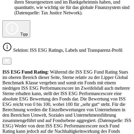
ihren Steuergesetzen und im Bankgeheimnis haben, und
quantitativ, wie wichtig sie für das globale Finanzsystem sind
(Datenquelle: Tax Justice Network).
Tipp
Sektion: ISS ESG Ratings, Labels und Transparenz-Profil
ISS ESG Fund Rating
: Während die ISS ESG Fund Rating Stars
im oberen Bereich dieser Seite, Sterne relativ zu der Lipper Global
Benchmark Klasse vergeben und somit ein Fonds mit einem
niedrigen ISS ESG Performancescore im Zweifelsfall auch mehrere
Sterne erhalten kann, stellt der ISS ESG Performancescore eine
absolute ESG Bewertung des Fonds dar. Die Bewertung von ISS
ESG reicht von 0 bis 100, wobei 100 für „sehr gut“ steht. Für die
Berechnung werden die Einzelbewertungen von Unternehmen in
den Bereichen Umwelt, Soziales und Unternehmensführung
zusammengeführt und auf Fondsebene aggregiert. (Datenquelle: ISS
ESG) Weder von dem ISS ESG Performancescore noch Fund
Rating kann jedoch auf die Nachhaltigkeitswirkung des Fonds