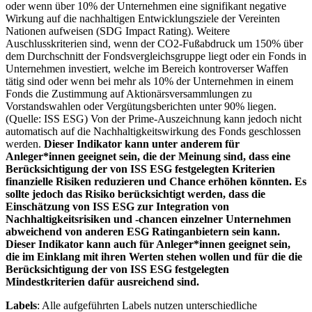
oder wenn über 10% der Unternehmen eine signifikant negative
Wirkung auf die nachhaltigen Entwicklungsziele der Vereinten
Nationen aufweisen (SDG Impact Rating). Weitere
Auschlusskriterien sind, wenn der CO2-Fußabdruck um 150% über
dem Durchschnitt der Fondsvergleichsgruppe liegt oder ein Fonds in
Unternehmen investiert, welche im Bereich kontroverser Waffen
tätig sind oder wenn bei mehr als 10% der Unternehmen in einem
Fonds die Zustimmung auf Aktionärsversammlungen zu
Vorstandswahlen oder Vergütungsberichten unter 90% liegen.
(Quelle: ISS ESG) Von der Prime-Auszeichnung kann jedoch nicht
automatisch auf die Nachhaltigkeitswirkung des Fonds geschlossen
werden.
Dieser Indikator kann unter anderem für
Anleger*innen geeignet sein, die der Meinung sind, dass eine
Berücksichtigung der von ISS ESG festgelegten Kriterien
finanzielle Risiken reduzieren und Chance erhöhen könnten. Es
sollte jedoch das Risiko berücksichtigt werden, dass die
Einschätzung von ISS ESG zur Integration von
Nachhaltigkeitsrisiken und -chancen einzelner Unternehmen
abweichend von anderen ESG Ratinganbietern sein kann.
Dieser Indikator kann auch für Anleger*innen geeignet sein,
die im Einklang mit ihren Werten stehen wollen und für die die
Berücksichtigung der von ISS ESG festgelegten
Mindestkriterien dafür ausreichend sind.
Labels
: Alle aufgeführten Labels nutzen unterschiedliche