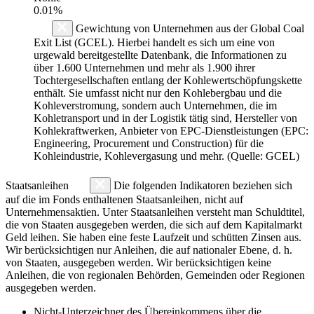
0.01%
Gewichtung von Unternehmen aus der Global Coal
Exit List (GCEL). Hierbei handelt es sich um eine von
urgewald bereitgestellte Datenbank, die Informationen zu
über 1.600 Unternehmen und mehr als 1.900 ihrer
Tochtergesellschaften entlang der Kohlewertschöpfungskette
enthält. Sie umfasst nicht nur den Kohlebergbau und die
Kohleverstromung, sondern auch Unternehmen, die im
Kohletransport und in der Logistik tätig sind, Hersteller von
Kohlekraftwerken, Anbieter von EPC-Dienstleistungen (EPC:
Engineering, Procurement und Construction) für die
Kohleindustrie, Kohlevergasung und mehr. (Quelle: GCEL)
Staatsanleihen
Die folgenden Indikatoren beziehen sich
auf die im Fonds enthaltenen Staatsanleihen, nicht auf
Unternehmensaktien. Unter Staatsanleihen versteht man Schuldtitel,
die von Staaten ausgegeben werden, die sich auf dem Kapitalmarkt
Geld leihen. Sie haben eine feste Laufzeit und schütten Zinsen aus.
Wir berücksichtigen nur Anleihen, die auf nationaler Ebene, d. h.
von Staaten, ausgegeben werden. Wir berücksichtigen keine
Anleihen, die von regionalen Behörden, Gemeinden oder Regionen
ausgegeben werden.
Nicht-Unterzeichner des Übereinkommens über die