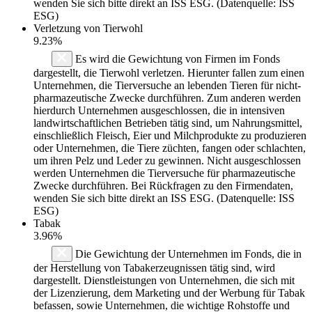
wenden Sie sich bitte direkt an ISS ESG. (Datenquelle: ISS
ESG)
Verletzung von Tierwohl
9.23%
Es wird die Gewichtung von Firmen im Fonds
dargestellt, die Tierwohl verletzen. Hierunter fallen zum einen
Unternehmen, die Tierversuche an lebenden Tieren für nicht-
pharmazeutische Zwecke durchführen. Zum anderen werden
hierdurch Unternehmen ausgeschlossen, die in intensiven
landwirtschaftlichen Betrieben tätig sind, um Nahrungsmittel,
einschließlich Fleisch, Eier und Milchprodukte zu produzieren
oder Unternehmen, die Tiere züchten, fangen oder schlachten,
um ihren Pelz und Leder zu gewinnen. Nicht ausgeschlossen
werden Unternehmen die Tierversuche für pharmazeutische
Zwecke durchführen. Bei Rückfragen zu den Firmendaten,
wenden Sie sich bitte direkt an ISS ESG. (Datenquelle: ISS
ESG)
Tabak
3.96%
Die Gewichtung der Unternehmen im Fonds, die in
der Herstellung von Tabakerzeugnissen tätig sind, wird
dargestellt. Dienstleistungen von Unternehmen, die sich mit
der Lizenzierung, dem Marketing und der Werbung für Tabak
befassen, sowie Unternehmen, die wichtige Rohstoffe und