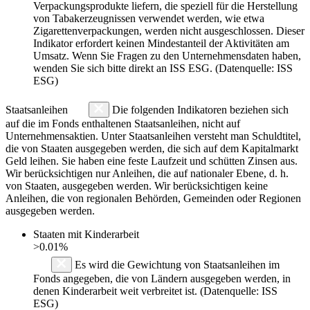
Verpackungsprodukte liefern, die speziell für die Herstellung
von Tabakerzeugnissen verwendet werden, wie etwa
Zigarettenverpackungen, werden nicht ausgeschlossen. Dieser
Indikator erfordert keinen Mindestanteil der Aktivitäten am
Umsatz. Wenn Sie Fragen zu den Unternehmensdaten haben,
wenden Sie sich bitte direkt an ISS ESG. (Datenquelle: ISS
ESG)
Staatsanleihen
Die folgenden Indikatoren beziehen sich
auf die im Fonds enthaltenen Staatsanleihen, nicht auf
Unternehmensaktien. Unter Staatsanleihen versteht man Schuldtitel,
die von Staaten ausgegeben werden, die sich auf dem Kapitalmarkt
Geld leihen. Sie haben eine feste Laufzeit und schütten Zinsen aus.
Wir berücksichtigen nur Anleihen, die auf nationaler Ebene, d. h.
von Staaten, ausgegeben werden. Wir berücksichtigen keine
Anleihen, die von regionalen Behörden, Gemeinden oder Regionen
ausgegeben werden.
Staaten mit Kinderarbeit
>0.01%
Es wird die Gewichtung von Staatsanleihen im
Fonds angegeben, die von Ländern ausgegeben werden, in
denen Kinderarbeit weit verbreitet ist. (Datenquelle: ISS
ESG)