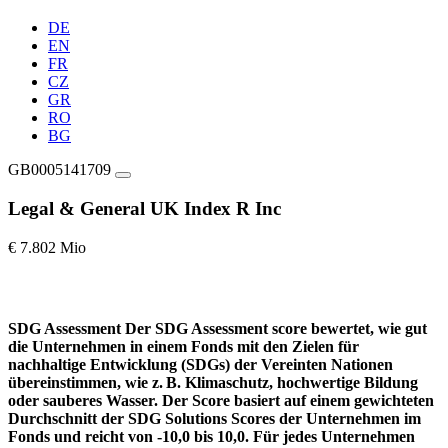
DE
EN
FR
CZ
GR
RO
BG
GB0005141709
Legal & General UK Index R Inc
€ 7.802 Mio
SDG Assessment
Der SDG Assessment score bewertet, wie gut
die Unternehmen in einem Fonds mit den Zielen für
nachhaltige Entwicklung (SDGs) der Vereinten Nationen
übereinstimmen, wie z. B. Klimaschutz, hochwertige Bildung
oder sauberes Wasser. Der Score basiert auf einem gewichteten
Durchschnitt der SDG Solutions Scores der Unternehmen im
Fonds und reicht von -10,0 bis 10,0. Für jedes Unternehmen