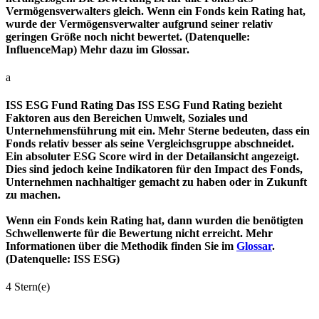
Vermögensverwalters gleich. Wenn ein Fonds kein Rating hat,
wurde der Vermögensverwalter aufgrund seiner relativ
geringen Größe noch nicht bewertet. (Datenquelle:
InfluenceMap) Mehr dazu im Glossar.
a
ISS ESG Fund Rating
Das ISS ESG Fund Rating bezieht
Faktoren aus den Bereichen Umwelt, Soziales und
Unternehmensführung mit ein. Mehr Sterne bedeuten, dass ein
Fonds relativ besser als seine Vergleichsgruppe abschneidet.
Ein absoluter ESG Score wird in der Detailansicht angezeigt.
Dies sind jedoch keine Indikatoren für den Impact des Fonds,
Unternehmen nachhaltiger gemacht zu haben oder in Zukunft
zu machen.
Wenn ein Fonds kein Rating hat, dann wurden die benötigten
Schwellenwerte für die Bewertung nicht erreicht. Mehr
Informationen über die Methodik finden Sie im
Glossar
.
(Datenquelle: ISS ESG)
4 Stern(e)