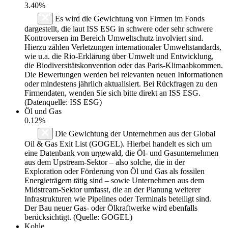
3.40%
Es wird die Gewichtung von Firmen im Fonds
dargestellt, die laut ISS ESG in schwere oder sehr schwere
Kontroversen im Bereich Umweltschutz involviert sind.
Hierzu zählen Verletzungen internationaler Umweltstandards,
wie u.a. die Rio-Erklärung über Umwelt und Entwicklung,
die Biodiversitätskonvention oder das Paris-Klimaabkommen.
Die Bewertungen werden bei relevanten neuen Informationen
oder mindestens jährlich aktualisiert. Bei Rückfragen zu den
Firmendaten, wenden Sie sich bitte direkt an ISS ESG.
(Datenquelle: ISS ESG)
Öl und Gas
0.12%
Die Gewichtung der Unternehmen aus der Global
Oil & Gas Exit List (GOGEL). Hierbei handelt es sich um
eine Datenbank von urgewald, die Öl- und Gasunternehmen
aus dem Upstream-Sektor – also solche, die in der
Exploration oder Förderung von Öl und Gas als fossilen
Energieträgern tätig sind – sowie Unternehmen aus dem
Midstream-Sektor umfasst, die an der Planung weiterer
Infrastrukturen wie Pipelines oder Terminals beteiligt sind.
Der Bau neuer Gas- oder Ölkraftwerke wird ebenfalls
berücksichtigt. (Quelle: GOGEL)
Kohle