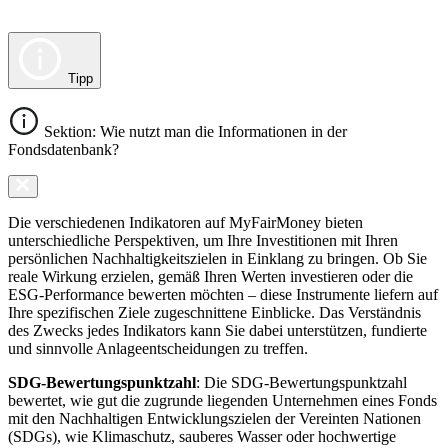
Tipp
Sektion: Wie nutzt man die Informationen in der
Fondsdatenbank?
Die verschiedenen Indikatoren auf MyFairMoney bieten
unterschiedliche Perspektiven, um Ihre Investitionen mit Ihren
persönlichen Nachhaltigkeitszielen in Einklang zu bringen. Ob Sie
reale Wirkung erzielen, gemäß Ihren Werten investieren oder die
ESG-Performance bewerten möchten – diese Instrumente liefern auf
Ihre spezifischen Ziele zugeschnittene Einblicke. Das Verständnis
des Zwecks jedes Indikators kann Sie dabei unterstützen, fundierte
und sinnvolle Anlageentscheidungen zu treffen.
SDG-Bewertungspunktzahl
: Die SDG-Bewertungspunktzahl
bewertet, wie gut die zugrunde liegenden Unternehmen eines Fonds
mit den Nachhaltigen Entwicklungszielen der Vereinten Nationen
(SDGs), wie Klimaschutz, sauberes Wasser oder hochwertige