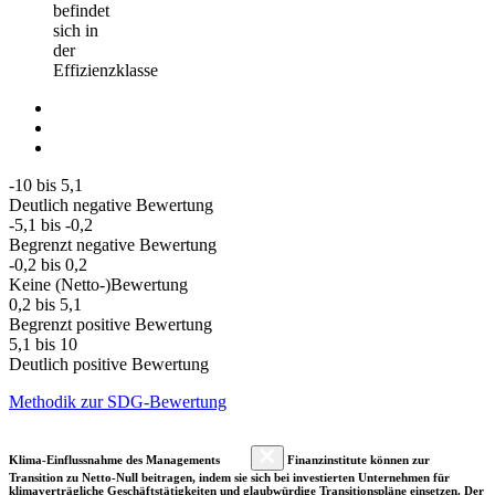
befindet
sich in
der
Effizienzklasse
-10 bis 5,1
Deutlich negative Bewertung
-5,1 bis -0,2
Begrenzt negative Bewertung
-0,2 bis 0,2
Keine (Netto-)Bewertung
0,2 bis 5,1
Begrenzt positive Bewertung
5,1 bis 10
Deutlich positive Bewertung
Methodik zur SDG-Bewertung
Klima-Einflussnahme des Managements
Finanzinstitute können zur
Transition zu Netto-Null beitragen, indem sie sich bei investierten Unternehmen für
klimaverträgliche Geschäftstätigkeiten und glaubwürdige Transitionspläne einsetzen. Der