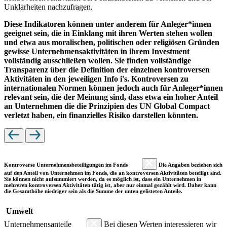
Unklarheiten nachzufragen.
Diese Indikatoren können unter anderem für Anleger*innen
geeignet sein, die in Einklang mit ihren Werten stehen wollen
und etwa aus moralischen, politischen oder religiösen Gründen
gewisse Unternehmensaktivitäten in ihrem Investment
vollständig ausschließen wollen. Sie finden vollständige
Transparenz über die Definition der einzelnen kontroversen
Aktivitäten in den jeweiligen Info i's. Kontroversen zu
internationalen Normen können jedoch auch für Anleger*innen
relevant sein, die der Meinung sind, dass etwa ein hoher Anteil
an Unternehmen die die Prinzipien des UN Global Compact
verletzt haben, ein finanzielles Risiko darstellen könnten.
Kontroverse Unternehmensbeteiligungen im Fonds
Die Angaben beziehen sich
auf den Anteil von Unternehmen im Fonds, die an kontroversen Aktivitäten beteiligt sind.
Sie können nicht aufsummiert werden, da es möglich ist, dass ein Unternehmen in
mehreren kontroversen Aktivitäten tätig ist, aber nur einmal gezählt wird. Daher kann
die Gesamthöhe niedriger sein als die Summe der unten gelisteten Anteile.
Umwelt
Unternehmensanteile
Bei diesen Werten interessieren wir