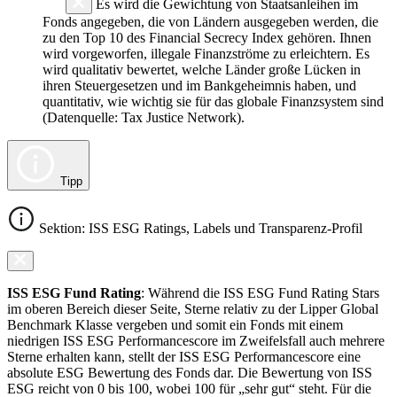
Es wird die Gewichtung von Staatsanleihen im
Fonds angegeben, die von Ländern ausgegeben werden, die
zu den Top 10 des Financial Secrecy Index gehören. Ihnen
wird vorgeworfen, illegale Finanzströme zu erleichtern. Es
wird qualitativ bewertet, welche Länder große Lücken in
ihren Steuergesetzen und im Bankgeheimnis haben, und
quantitativ, wie wichtig sie für das globale Finanzsystem sind
(Datenquelle: Tax Justice Network).
Tipp
Sektion: ISS ESG Ratings, Labels und Transparenz-Profil
ISS ESG Fund Rating
: Während die ISS ESG Fund Rating Stars
im oberen Bereich dieser Seite, Sterne relativ zu der Lipper Global
Benchmark Klasse vergeben und somit ein Fonds mit einem
niedrigen ISS ESG Performancescore im Zweifelsfall auch mehrere
Sterne erhalten kann, stellt der ISS ESG Performancescore eine
absolute ESG Bewertung des Fonds dar. Die Bewertung von ISS
ESG reicht von 0 bis 100, wobei 100 für „sehr gut“ steht. Für die