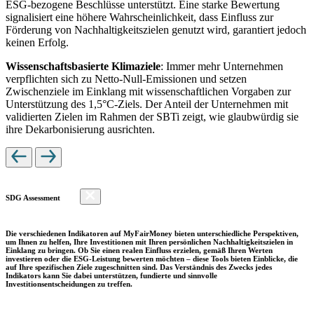
ESG-bezogene Beschlüsse unterstützt. Eine starke Bewertung
signalisiert eine höhere Wahrscheinlichkeit, dass Einfluss zur
Förderung von Nachhaltigkeitszielen genutzt wird, garantiert jedoch
keinen Erfolg.
Wissenschaftsbasierte Klimaziele
: Immer mehr Unternehmen
verpflichten sich zu Netto-Null-Emissionen und setzen
Zwischenziele im Einklang mit wissenschaftlichen Vorgaben zur
Unterstützung des 1,5°C-Ziels. Der Anteil der Unternehmen mit
validierten Zielen im Rahmen der SBTi zeigt, wie glaubwürdig sie
ihre Dekarbonisierung ausrichten.
SDG Assessment
Die verschiedenen Indikatoren auf MyFairMoney bieten unterschiedliche Perspektiven,
um Ihnen zu helfen, Ihre Investitionen mit Ihren persönlichen Nachhaltigkeitszielen in
Einklang zu bringen. Ob Sie einen realen Einfluss erzielen, gemäß Ihren Werten
investieren oder die ESG-Leistung bewerten möchten – diese Tools bieten Einblicke, die
auf Ihre spezifischen Ziele zugeschnitten sind. Das Verständnis des Zwecks jedes
Indikators kann Sie dabei unterstützen, fundierte und sinnvolle
Investitionsentscheidungen zu treffen.