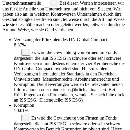
Unternehmensanteile
Bei diesen Werten interessieren wir
uns für die Anteile von Unternehmen und nicht von Staaten. Wir
geben also an, in welchen Kontroversen Unternehmen durch ihre
Geschäftstätigkeit vertreten sind, teilweise durch die Art und Weise,
wie sie Geschäfte machen oder geleitet werden, teilweise durch die
Art und Weise, wie sie Geld verdienen.
Verletzung der Prinzipien des
UN Global Compact
8.37%
Es wird die Gewichtung von Firmen im Fonds
dargestellt, die laut ISS ESG in schwere oder sehr schwere
Kontroversen in mindestens einem der vier Kernbereiche des
UN Global Compact involviert sind. Hierzu zählen
Verletzungen internationaler Standards in den Bereichen
Umweltschutz, Menschenrechte, Arbeitnehmerrechte und
Korruption. Die Bewertungen werden bei relevanten neuen
Informationen oder mindestens jährlich aktualisiert. Bei
Rückfragen zu den Firmendaten, wenden Sie sich bitte direkt
an ISS ESG. (Datenquelle: ISS ESG)
Korruption
>0.01%
Es wird die Gewichtung von Firmen im Fonds
dargestellt, die laut ISS ESG in schwere oder sehr schwere
Kontroversen im Bereich Korruption involviert sind. Hierzu