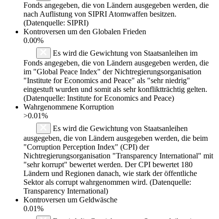
Fonds angegeben, die von Ländern ausgegeben werden, die
nach Auflistung von SIPRI Atomwaffen besitzen.
(Datenquelle: SIPRI)
Kontroversen um den Globalen Frieden
0.00%
Es wird die Gewichtung von Staatsanleihen im
Fonds angegeben, die von Ländern ausgegeben werden, die
im "Global Peace Index" der Nichtregierungsorganisation
"Institute for Economics and Peace" als "sehr niedrig"
eingestuft wurden und somit als sehr konfliktträchtig gelten.
(Datenquelle: Institute for Economics and Peace)
Wahrgenommene Korruption
>0.01%
Es wird die Gewichtung von Staatsanleihen
ausgegeben, die von Ländern ausgegeben werden, die beim
"Corruption Perception Index" (CPI) der
Nichtregierungsorganisation "Transparency International" mit
"sehr korrupt" bewertet werden. Der CPI bewertet 180
Ländern und Regionen danach, wie stark der öffentliche
Sektor als corrupt wahrgenommen wird. (Datenquelle:
Transparency International)
Kontroversen um Geldwäsche
0.01%