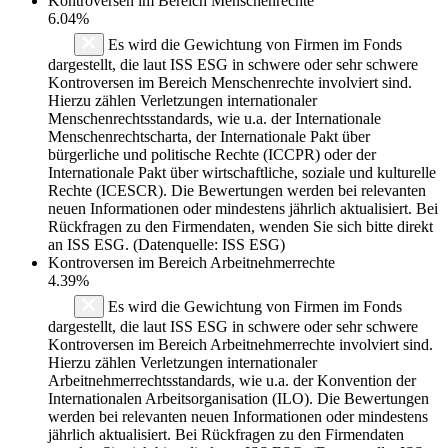
Kontroversen im Bereich Menschenrechte
6.04%
Es wird die Gewichtung von Firmen im Fonds
dargestellt, die laut ISS ESG in schwere oder sehr schwere
Kontroversen im Bereich Menschenrechte involviert sind.
Hierzu zählen Verletzungen internationaler
Menschenrechtsstandards, wie u.a. der Internationale
Menschenrechtscharta, der Internationale Pakt über
bürgerliche und politische Rechte (ICCPR) oder der
Internationale Pakt über wirtschaftliche, soziale und kulturelle
Rechte (ICESCR). Die Bewertungen werden bei relevanten
neuen Informationen oder mindestens jährlich aktualisiert. Bei
Rückfragen zu den Firmendaten, wenden Sie sich bitte direkt
an ISS ESG. (Datenquelle: ISS ESG)
Kontroversen im Bereich Arbeitnehmerrechte
4.39%
Es wird die Gewichtung von Firmen im Fonds
dargestellt, die laut ISS ESG in schwere oder sehr schwere
Kontroversen im Bereich Arbeitnehmerrechte involviert sind.
Hierzu zählen Verletzungen internationaler
Arbeitnehmerrechtsstandards, wie u.a. der Konvention der
Internationalen Arbeitsorganisation (ILO). Die Bewertungen
werden bei relevanten neuen Informationen oder mindestens
jährlich aktualisiert. Bei Rückfragen zu den Firmendaten