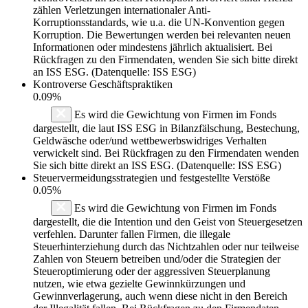
zählen Verletzungen internationaler Anti-
Korruptionsstandards, wie u.a. die UN-Konvention gegen
Korruption. Die Bewertungen werden bei relevanten neuen
Informationen oder mindestens jährlich aktualisiert. Bei
Rückfragen zu den Firmendaten, wenden Sie sich bitte direkt
an ISS ESG. (Datenquelle: ISS ESG)
Kontroverse Geschäftspraktiken
0.09%
Es wird die Gewichtung von Firmen im Fonds
dargestellt, die laut ISS ESG in Bilanzfälschung, Bestechung,
Geldwäsche oder/und wettbewerbswidriges Verhalten
verwickelt sind. Bei Rückfragen zu den Firmendaten wenden
Sie sich bitte direkt an ISS ESG. (Datenquelle: ISS ESG)
Steuervermeidungsstrategien und festgestellte Verstöße
0.05%
Es wird die Gewichtung von Firmen im Fonds
dargestellt, die die Intention und den Geist von Steuergesetzen
verfehlen. Darunter fallen Firmen, die illegale
Steuerhinterziehung durch das Nichtzahlen oder nur teilweise
Zahlen von Steuern betreiben und/oder die Strategien der
Steueroptimierung oder der aggressiven Steuerplanung
nutzen, wie etwa gezielte Gewinnkürzungen und
Gewinnverlagerung, auch wenn diese nicht in den Bereich