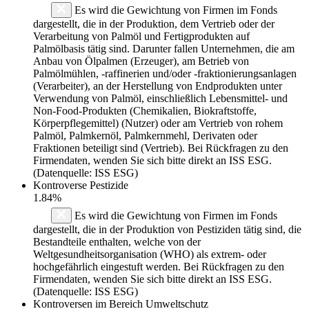
Es wird die Gewichtung von Firmen im Fonds
dargestellt, die in der Produktion, dem Vertrieb oder der
Verarbeitung von Palmöl und Fertigprodukten auf
Palmölbasis tätig sind. Darunter fallen Unternehmen, die am
Anbau von Ölpalmen (Erzeuger), am Betrieb von
Palmölmühlen, -raffinerien und/oder -fraktionierungsanlagen
(Verarbeiter), an der Herstellung von Endprodukten unter
Verwendung von Palmöl, einschließlich Lebensmittel- und
Non-Food-Produkten (Chemikalien, Biokraftstoffe,
Körperpflegemittel) (Nutzer) oder am Vertrieb von rohem
Palmöl, Palmkernöl, Palmkernmehl, Derivaten oder
Fraktionen beteiligt sind (Vertrieb). Bei Rückfragen zu den
Firmendaten, wenden Sie sich bitte direkt an ISS ESG.
(Datenquelle: ISS ESG)
Kontroverse Pestizide
1.84%
Es wird die Gewichtung von Firmen im Fonds
dargestellt, die in der Produktion von Pestiziden tätig sind, die
Bestandteile enthalten, welche von der
Weltgesundheitsorganisation (WHO) als extrem- oder
hochgefährlich eingestuft werden. Bei Rückfragen zu den
Firmendaten, wenden Sie sich bitte direkt an ISS ESG.
(Datenquelle: ISS ESG)
Kontroversen im Bereich Umweltschutz