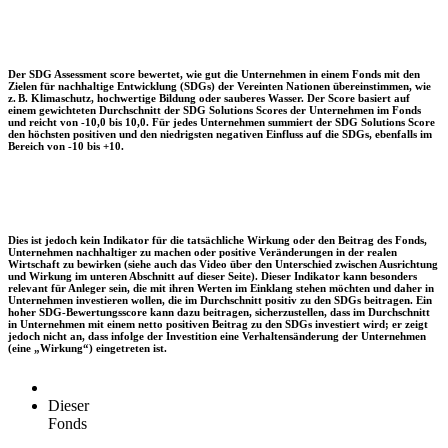
Der SDG Assessment score bewertet, wie gut die Unternehmen in einem Fonds mit den
Zielen für nachhaltige Entwicklung (SDGs) der Vereinten Nationen übereinstimmen, wie
z. B. Klimaschutz, hochwertige Bildung oder sauberes Wasser. Der Score basiert auf
einem gewichteten Durchschnitt der SDG Solutions Scores der Unternehmen im Fonds
und reicht von -10,0 bis 10,0. Für jedes Unternehmen summiert der SDG Solutions Score
den höchsten positiven und den niedrigsten negativen Einfluss auf die SDGs, ebenfalls im
Bereich von -10 bis +10.
Dies ist jedoch kein Indikator für die tatsächliche Wirkung oder den Beitrag des Fonds,
Unternehmen nachhaltiger zu machen oder positive Veränderungen in der realen
Wirtschaft zu bewirken (siehe auch das Video über den Unterschied zwischen Ausrichtung
und Wirkung im unteren Abschnitt auf dieser Seite). Dieser Indikator kann besonders
relevant für Anleger sein, die mit ihren Werten im Einklang stehen möchten und daher in
Unternehmen investieren wollen, die im Durchschnitt positiv zu den SDGs beitragen. Ein
hoher SDG-Bewertungsscore kann dazu beitragen, sicherzustellen, dass im Durchschnitt
in Unternehmen mit einem netto positiven Beitrag zu den SDGs investiert wird; er zeigt
jedoch nicht an, dass infolge der Investition eine Verhaltensänderung der Unternehmen
(eine „Wirkung“) eingetreten ist.
Dieser
Fonds