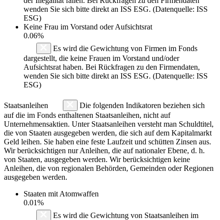
der Illegalität fallen. Bei Rückfragen zu den Firmendaten
wenden Sie sich bitte direkt an ISS ESG. (Datenquelle: ISS
ESG)
Keine Frau im Vorstand oder Aufsichtsrat
0.06%
Es wird die Gewichtung von Firmen im Fonds
dargestellt, die keine Frauen im Vorstand und/oder
Aufsichtsrat haben. Bei Rückfragen zu den Firmendaten,
wenden Sie sich bitte direkt an ISS ESG. (Datenquelle: ISS
ESG)
Staatsanleihen
Die folgenden Indikatoren beziehen sich
auf die im Fonds enthaltenen Staatsanleihen, nicht auf
Unternehmensaktien. Unter Staatsanleihen versteht man Schuldtitel,
die von Staaten ausgegeben werden, die sich auf dem Kapitalmarkt
Geld leihen. Sie haben eine feste Laufzeit und schütten Zinsen aus.
Wir berücksichtigen nur Anleihen, die auf nationaler Ebene, d. h.
von Staaten, ausgegeben werden. Wir berücksichtigen keine
Anleihen, die von regionalen Behörden, Gemeinden oder Regionen
ausgegeben werden.
Staaten mit Atomwaffen
0.01%
Es wird die Gewichtung von Staatsanleihen im