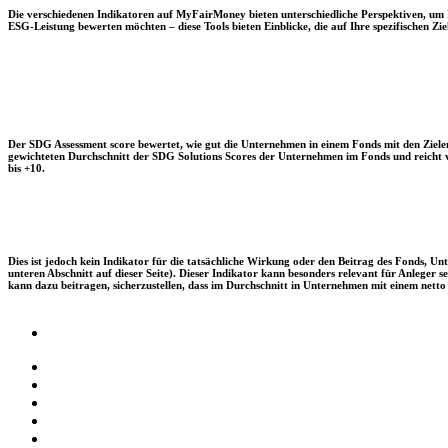
Die verschiedenen Indikatoren auf MyFairMoney bieten unterschiedliche Perspektiven, um Ihn
ESG-Leistung bewerten möchten – diese Tools bieten Einblicke, die auf Ihre spezifischen Zie
Der SDG Assessment score bewertet, wie gut die Unternehmen in einem Fonds mit den Zielen
gewichteten Durchschnitt der SDG Solutions Scores der Unternehmen im Fonds und reicht vo
bis +10.
Dies ist jedoch kein Indikator für die tatsächliche Wirkung oder den Beitrag des Fonds, 
unteren Abschnitt auf dieser Seite). Dieser Indikator kann besonders relevant für Anleger
kann dazu beitragen, sicherzustellen, dass im Durchschnitt in Unternehmen mit einem netto 