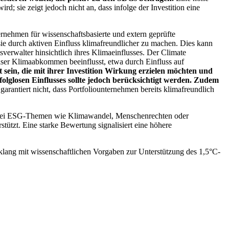
; sie zeigt jedoch nicht an, dass infolge der Investition eine
ernehmen für wissenschaftsbasierte und extern geprüfte
ie durch aktiven Einfluss klimafreundlicher zu machen. Dies kann
erwalter hinsichtlich ihres Klimaeinflusses. Der Climate
ser Klimaabkommen beeinflusst, etwa durch Einfluss auf
 sein, die mit ihrer Investition Wirkung erzielen möchten und
folglosen Einflusses sollte jedoch berücksichtigt werden. Zudem
garantiert nicht, dass Portfoliounternehmen bereits klimafreundlich
 bei ESG-Themen wie Klimawandel, Menschenrechten oder
tzt. Eine starke Bewertung signalisiert eine höhere
lang mit wissenschaftlichen Vorgaben zur Unterstützung des 1,5°C-