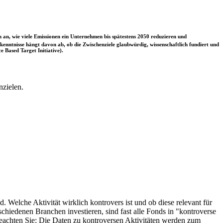
 an, wie viele Emissionen ein Unternehmen bis spätestens 2050 reduzieren und
nntnisse hängt davon ab, ob die Zwischenziele glaubwürdig, wissenschaftlich fundiert und
e Based Target Initiative).
nzielen.
. Welche Aktivität wirklich kontrovers ist und ob diese relevant für
schiedenen Branchen investieren, sind fast alle Fonds in "kontroverse
e beachten Sie: Die Daten zu kontroversen Aktivitäten werden zum