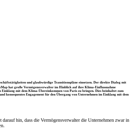
schäftstätigkeiten und glaubwürdige Transitionspläne einsetzen. Der direkte Dialog mit
nceMap hat große Vermögensverwalter im Hinblick auf ihre Klima-Einflussnahme
 in Einklang mit dem Klima-Übereinkommen von Paris zu bringen. Dies beinhaltet zum
rkes und konsequentes Engagement für den Übergang von Unternehmen im Einklang mit dem
et darauf hin, dass die Vermögensverwalter die Unternehmen zwar in
en.