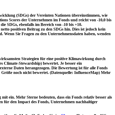
twicklung (SDGs) der Vereinten Nationen übereinstimmen, wie
tions Scores der Unternehmen im Fonds und reicht von -10,0 bis
die SDGs, ebenfalls im Bereich von -10 bis +10.
etto positiven Beitrag zu den SDGs hin. Dies ist jedoch kein
wird. Wenn Sie Fragen zu den Unternehmensdaten haben, wenden
irksamsten Strategien für eine positive Klimawirkung durch
 Climate-Stewardship) bewertet. Je besser ein
xterne Daten herangezogen. Die Bewertung ist für alle Fonds
n Größe noch nicht bewertet. (Datenquelle: InfluenceMap) Mehr
t ein. Mehr Sterne bedeuten, dass ein Fonds relativ besser als
oren für den Impact des Fonds, Unternehmen nachhaltiger