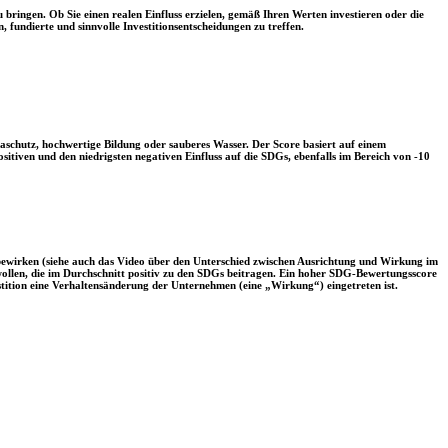
 bringen. Ob Sie einen realen Einfluss erzielen, gemäß Ihren Werten investieren oder die
, fundierte und sinnvolle Investitionsentscheidungen zu treffen.
aschutz, hochwertige Bildung oder sauberes Wasser. Der Score basiert auf einem
tiven und den niedrigsten negativen Einfluss auf die SDGs, ebenfalls im Bereich von -10
 bewirken (siehe auch das Video über den Unterschied zwischen Ausrichtung und Wirkung im
 wollen, die im Durchschnitt positiv zu den SDGs beitragen. Ein hoher SDG-Bewertungsscore
vestition eine Verhaltensänderung der Unternehmen (eine „Wirkung“) eingetreten ist.