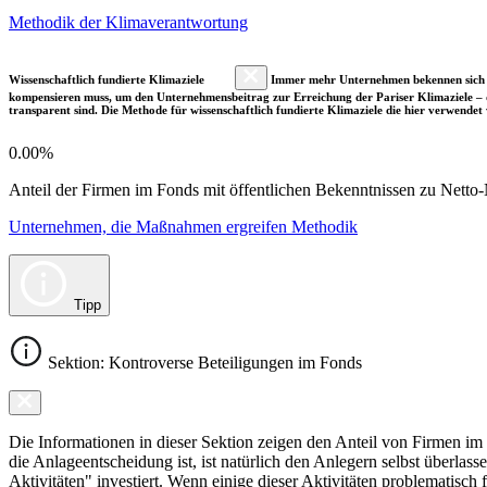
Methodik der Klimaverantwortung
Wissenschaftlich fundierte Klimaziele
Immer mehr Unternehmen bekennen sich fre
kompensieren muss, um den Unternehmensbeitrag zur Erreichung der Pariser Klimaziele – d
transparent sind. Die Methode für wissenschaftlich fundierte Klimaziele die hier verwendet 
0.00%
Anteil der Firmen im Fonds mit öffentlichen Bekenntnissen zu Netto-N
Unternehmen, die Maßnahmen ergreifen Methodik
Tipp
Sektion: Kontroverse Beteiligungen im Fonds
Die Informationen in dieser Sektion zeigen den Anteil von Firmen im F
die Anlageentscheidung ist, ist natürlich den Anlegern selbst überlas
Aktivitäten" investiert. Wenn einige dieser Aktivitäten problematisch