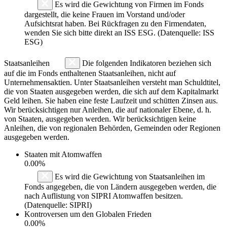
Es wird die Gewichtung von Firmen im Fonds
dargestellt, die keine Frauen im Vorstand und/oder
Aufsichtsrat haben. Bei Rückfragen zu den Firmendaten,
wenden Sie sich bitte direkt an ISS ESG. (Datenquelle: ISS
ESG)
Staatsanleihen
Die folgenden Indikatoren beziehen sich
auf die im Fonds enthaltenen Staatsanleihen, nicht auf
Unternehmensaktien. Unter Staatsanleihen versteht man Schuldtitel,
die von Staaten ausgegeben werden, die sich auf dem Kapitalmarkt
Geld leihen. Sie haben eine feste Laufzeit und schütten Zinsen aus.
Wir berücksichtigen nur Anleihen, die auf nationaler Ebene, d. h.
von Staaten, ausgegeben werden. Wir berücksichtigen keine
Anleihen, die von regionalen Behörden, Gemeinden oder Regionen
ausgegeben werden.
Staaten mit Atomwaffen
0.00%
Es wird die Gewichtung von Staatsanleihen im
Fonds angegeben, die von Ländern ausgegeben werden, die
nach Auflistung von SIPRI Atomwaffen besitzen.
(Datenquelle: SIPRI)
Kontroversen um den Globalen Frieden
0.00%