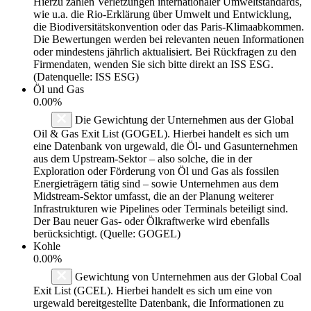
Hierzu zählen Verletzungen internationaler Umweltstandards,
wie u.a. die Rio-Erklärung über Umwelt und Entwicklung,
die Biodiversitätskonvention oder das Paris-Klimaabkommen.
Die Bewertungen werden bei relevanten neuen Informationen
oder mindestens jährlich aktualisiert. Bei Rückfragen zu den
Firmendaten, wenden Sie sich bitte direkt an ISS ESG.
(Datenquelle: ISS ESG)
Öl und Gas
0.00%
Die Gewichtung der Unternehmen aus der Global
Oil & Gas Exit List (GOGEL). Hierbei handelt es sich um
eine Datenbank von urgewald, die Öl- und Gasunternehmen
aus dem Upstream-Sektor – also solche, die in der
Exploration oder Förderung von Öl und Gas als fossilen
Energieträgern tätig sind – sowie Unternehmen aus dem
Midstream-Sektor umfasst, die an der Planung weiterer
Infrastrukturen wie Pipelines oder Terminals beteiligt sind.
Der Bau neuer Gas- oder Ölkraftwerke wird ebenfalls
berücksichtigt. (Quelle: GOGEL)
Kohle
0.00%
Gewichtung von Unternehmen aus der Global Coal
Exit List (GCEL). Hierbei handelt es sich um eine von
urgewald bereitgestellte Datenbank, die Informationen zu