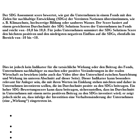
Der SDG Assessment score bewertet, wie gut die Unternehmen in einem Fonds mit den
Zielen für nachhaltige Entwicklung (SDGs) der Vereinten Nationen übereinstimmen, wie
z. B. Klimaschutz, hochwertige Bildung oder sauberes Wasser. Der Score basiert auf
einem gewichteten Durchschnitt der SDG Solutions Scores der Unternehmen im Fonds
und reicht von -10,0 bis 10,0. Für jedes Unternehmen summiert der SDG Solutions Score
den höchsten positiven und den niedrigsten negativen Einfluss auf die SDGs, ebenfalls im
Bereich von -10 bis +10.
Dies ist jedoch kein Indikator für die tatsächliche Wirkung oder den Beitrag des Fonds,
Unternehmen nachhaltiger zu machen oder positive Veränderungen in der realen
Wirtschaft zu bewirken (siehe auch das Video über den Unterschied zwischen Ausrichtung
und Wirkung im unteren Abschnitt auf dieser Seite). Dieser Indikator kann besonders
relevant für Anleger sein, die mit ihren Werten im Einklang stehen möchten und daher in
Unternehmen investieren wollen, die im Durchschnitt positiv zu den SDGs beitragen. Ein
hoher SDG-Bewertungsscore kann dazu beitragen, sicherzustellen, dass im Durchschnitt
in Unternehmen mit einem netto positiven Beitrag zu den SDGs investiert wird; er zeigt
jedoch nicht an, dass infolge der Investition eine Verhaltensänderung der Unternehmen
(eine „Wirkung“) eingetreten ist.