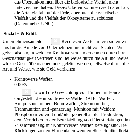
das Übereinkommen über die biologische Vielfalt nicht
unterzeichnet haben. Dieses Übereinkommen zielt darauf ab,
die Artenvielfalt auf der Erde, aber auch die genetische
Vielfalt und die Vielfalt der Ökosysteme zu schützen.
(Datenquelle: UNO)
Soziales & Ethik
Unternehmensanteile
Bei diesen Werten interessieren wir
uns für die Anteile von Unternehmen und nicht von Staaten. Wir
geben also an, in welchen Kontroversen Unternehmen durch ihre
Geschäftstätigkeit vertreten sind, teilweise durch die Art und Weise,
wie sie Geschäfte machen oder geleitet werden, teilweise durch die
Art und Weise, wie sie Geld verdienen.
Kontroverse Waffen
0.00%
Es wird die Gewichtung von Firmen im Fonds
dargestellt, die in kontroverse Waffen (ABC-Waffen,
Antipersonenminen, Brandwaffen, Streumunition,
Uranmunition und -panzerung, Munition mit Weißem
Phosphor) involviert und/oder generell an der Produktion,
dem Vertrieb oder der Bereitstellung von Dienstleistungen im
Zusammenhang mit Kontroversen Waffen beteiligt sind. Bei
Rückfragen zu den Firmendaten wenden Sie sich bitte direkt