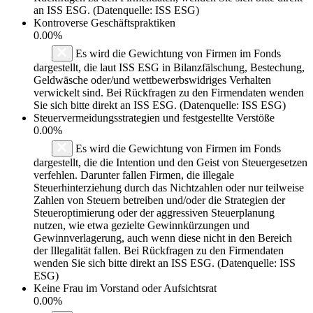
an ISS ESG. (Datenquelle: ISS ESG)
Kontroverse Geschäftspraktiken
0.00%
Es wird die Gewichtung von Firmen im Fonds
dargestellt, die laut ISS ESG in Bilanzfälschung, Bestechung,
Geldwäsche oder/und wettbewerbswidriges Verhalten
verwickelt sind. Bei Rückfragen zu den Firmendaten wenden
Sie sich bitte direkt an ISS ESG. (Datenquelle: ISS ESG)
Steuervermeidungsstrategien und festgestellte Verstöße
0.00%
Es wird die Gewichtung von Firmen im Fonds
dargestellt, die die Intention und den Geist von Steuergesetzen
verfehlen. Darunter fallen Firmen, die illegale
Steuerhinterziehung durch das Nichtzahlen oder nur teilweise
Zahlen von Steuern betreiben und/oder die Strategien der
Steueroptimierung oder der aggressiven Steuerplanung
nutzen, wie etwa gezielte Gewinnkürzungen und
Gewinnverlagerung, auch wenn diese nicht in den Bereich
der Illegalität fallen. Bei Rückfragen zu den Firmendaten
wenden Sie sich bitte direkt an ISS ESG. (Datenquelle: ISS
ESG)
Keine Frau im Vorstand oder Aufsichtsrat
0.00%