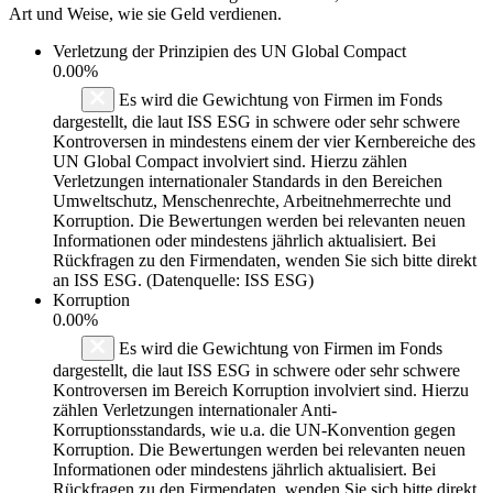
Art und Weise, wie sie Geld verdienen.
Verletzung der Prinzipien des
UN Global Compact
0.00%
Es wird die Gewichtung von Firmen im Fonds
dargestellt, die laut ISS ESG in schwere oder sehr schwere
Kontroversen in mindestens einem der vier Kernbereiche des
UN Global Compact involviert sind. Hierzu zählen
Verletzungen internationaler Standards in den Bereichen
Umweltschutz, Menschenrechte, Arbeitnehmerrechte und
Korruption. Die Bewertungen werden bei relevanten neuen
Informationen oder mindestens jährlich aktualisiert. Bei
Rückfragen zu den Firmendaten, wenden Sie sich bitte direkt
an ISS ESG. (Datenquelle: ISS ESG)
Korruption
0.00%
Es wird die Gewichtung von Firmen im Fonds
dargestellt, die laut ISS ESG in schwere oder sehr schwere
Kontroversen im Bereich Korruption involviert sind. Hierzu
zählen Verletzungen internationaler Anti-
Korruptionsstandards, wie u.a. die UN-Konvention gegen
Korruption. Die Bewertungen werden bei relevanten neuen
Informationen oder mindestens jährlich aktualisiert. Bei
Rückfragen zu den Firmendaten, wenden Sie sich bitte direkt