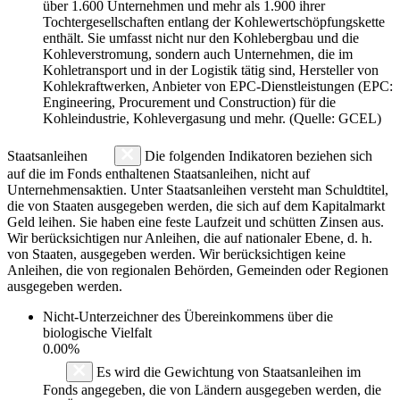
über 1.600 Unternehmen und mehr als 1.900 ihrer
Tochtergesellschaften entlang der Kohlewertschöpfungskette
enthält. Sie umfasst nicht nur den Kohlebergbau und die
Kohleverstromung, sondern auch Unternehmen, die im
Kohletransport und in der Logistik tätig sind, Hersteller von
Kohlekraftwerken, Anbieter von EPC-Dienstleistungen (EPC:
Engineering, Procurement und Construction) für die
Kohleindustrie, Kohlevergasung und mehr. (Quelle: GCEL)
Staatsanleihen
Die folgenden Indikatoren beziehen sich
auf die im Fonds enthaltenen Staatsanleihen, nicht auf
Unternehmensaktien. Unter Staatsanleihen versteht man Schuldtitel,
die von Staaten ausgegeben werden, die sich auf dem Kapitalmarkt
Geld leihen. Sie haben eine feste Laufzeit und schütten Zinsen aus.
Wir berücksichtigen nur Anleihen, die auf nationaler Ebene, d. h.
von Staaten, ausgegeben werden. Wir berücksichtigen keine
Anleihen, die von regionalen Behörden, Gemeinden oder Regionen
ausgegeben werden.
Nicht-Unterzeichner des Übereinkommens über die
biologische Vielfalt
0.00%
Es wird die Gewichtung von Staatsanleihen im
Fonds angegeben, die von Ländern ausgegeben werden, die