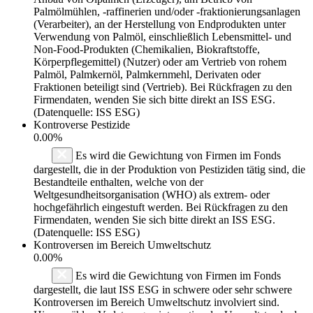
Palmölmühlen, -raffinerien und/oder -fraktionierungsanlagen
(Verarbeiter), an der Herstellung von Endprodukten unter
Verwendung von Palmöl, einschließlich Lebensmittel- und
Non-Food-Produkten (Chemikalien, Biokraftstoffe,
Körperpflegemittel) (Nutzer) oder am Vertrieb von rohem
Palmöl, Palmkernöl, Palmkernmehl, Derivaten oder
Fraktionen beteiligt sind (Vertrieb). Bei Rückfragen zu den
Firmendaten, wenden Sie sich bitte direkt an ISS ESG.
(Datenquelle: ISS ESG)
Kontroverse Pestizide
0.00%
Es wird die Gewichtung von Firmen im Fonds
dargestellt, die in der Produktion von Pestiziden tätig sind, die
Bestandteile enthalten, welche von der
Weltgesundheitsorganisation (WHO) als extrem- oder
hochgefährlich eingestuft werden. Bei Rückfragen zu den
Firmendaten, wenden Sie sich bitte direkt an ISS ESG.
(Datenquelle: ISS ESG)
Kontroversen im Bereich Umweltschutz
0.00%
Es wird die Gewichtung von Firmen im Fonds
dargestellt, die laut ISS ESG in schwere oder sehr schwere
Kontroversen im Bereich Umweltschutz involviert sind.