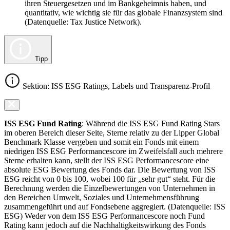
ihren Steuergesetzen und im Bankgeheimnis haben, und
quantitativ, wie wichtig sie für das globale Finanzsystem sind
(Datenquelle: Tax Justice Network).
Tipp
Sektion: ISS ESG Ratings, Labels und Transparenz-Profil
ISS ESG Fund Rating
: Während die ISS ESG Fund Rating Stars
im oberen Bereich dieser Seite, Sterne relativ zu der Lipper Global
Benchmark Klasse vergeben und somit ein Fonds mit einem
niedrigen ISS ESG Performancescore im Zweifelsfall auch mehrere
Sterne erhalten kann, stellt der ISS ESG Performancescore eine
absolute ESG Bewertung des Fonds dar. Die Bewertung von ISS
ESG reicht von 0 bis 100, wobei 100 für „sehr gut“ steht. Für die
Berechnung werden die Einzelbewertungen von Unternehmen in
den Bereichen Umwelt, Soziales und Unternehmensführung
zusammengeführt und auf Fondsebene aggregiert. (Datenquelle: ISS
ESG) Weder von dem ISS ESG Performancescore noch Fund
Rating kann jedoch auf die Nachhaltigkeitswirkung des Fonds