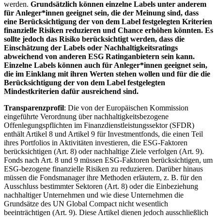
werden.
Grundsätzlich können einzelne Labels unter anderem
für Anleger*innen geeignet sein, die der Meinung sind, dass
eine Berücksichtigung der von dem Label festgelegten Kriterien
finanzielle Risiken reduzieren und Chance erhöhen könnten. Es
sollte jedoch das Risiko berücksichtigt werden, dass die
Einschätzung der Labels oder Nachhaltigkeitsratings
abweichend von anderen ESG Ratinganbietern sein kann.
Einzelne Labels können auch für Anleger*innen geeignet sein,
die im Einklang mit ihren Werten stehen wollen und für die die
Berücksichtigung der von dem Label festgelegten
Mindestkriterien dafür ausreichend sind.
Transparenzprofil
: Die von der Europäischen Kommission
eingeführte Verordnung über nachhaltigkeitsbezogene
Offenlegungspflichten im Finanzdienstleistungssektor (SFDR)
enthält Artikel 8 und Artikel 9 für Investmentfonds, die einen Teil
ihres Portfolios in Aktivitäten investieren, die ESG-Faktoren
berücksichtigen (Art. 8) oder nachhaltige Ziele verfolgen (Art. 9).
Fonds nach Art. 8 und 9 müssen ESG-Faktoren berücksichtigen, um
ESG-bezogene finanzielle Risiken zu reduzieren. Darüber hinaus
müssen die Fondsmanager ihre Methoden erläutern, z. B. für den
Ausschluss bestimmter Sektoren (Art. 8) oder die Einbeziehung
nachhaltiger Unternehmen und wie diese Unternehmen die
Grundsätze des UN Global Compact nicht wesentlich
beeinträchtigen (Art. 9). Diese Artikel dienen jedoch ausschließlich