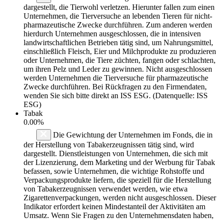
dargestellt, die Tierwohl verletzen. Hierunter fallen zum einen
Unternehmen, die Tierversuche an lebenden Tieren für nicht-
pharmazeutische Zwecke durchführen. Zum anderen werden
hierdurch Unternehmen ausgeschlossen, die in intensiven
landwirtschaftlichen Betrieben tätig sind, um Nahrungsmittel,
einschließlich Fleisch, Eier und Milchprodukte zu produzieren
oder Unternehmen, die Tiere züchten, fangen oder schlachten,
um ihren Pelz und Leder zu gewinnen. Nicht ausgeschlossen
werden Unternehmen die Tierversuche für pharmazeutische
Zwecke durchführen. Bei Rückfragen zu den Firmendaten,
wenden Sie sich bitte direkt an ISS ESG. (Datenquelle: ISS
ESG)
Tabak
0.00%
Die Gewichtung der Unternehmen im Fonds, die in
der Herstellung von Tabakerzeugnissen tätig sind, wird
dargestellt. Dienstleistungen von Unternehmen, die sich mit
der Lizenzierung, dem Marketing und der Werbung für Tabak
befassen, sowie Unternehmen, die wichtige Rohstoffe und
Verpackungsprodukte liefern, die speziell für die Herstellung
von Tabakerzeugnissen verwendet werden, wie etwa
Zigarettenverpackungen, werden nicht ausgeschlossen. Dieser
Indikator erfordert keinen Mindestanteil der Aktivitäten am
Umsatz. Wenn Sie Fragen zu den Unternehmensdaten haben,