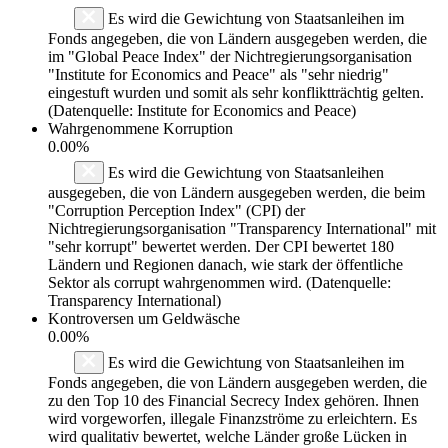
Es wird die Gewichtung von Staatsanleihen im
Fonds angegeben, die von Ländern ausgegeben werden, die
im "Global Peace Index" der Nichtregierungsorganisation
"Institute for Economics and Peace" als "sehr niedrig"
eingestuft wurden und somit als sehr konfliktträchtig gelten.
(Datenquelle: Institute for Economics and Peace)
Wahrgenommene Korruption
0.00%
Es wird die Gewichtung von Staatsanleihen
ausgegeben, die von Ländern ausgegeben werden, die beim
"Corruption Perception Index" (CPI) der
Nichtregierungsorganisation "Transparency International" mit
"sehr korrupt" bewertet werden. Der CPI bewertet 180
Ländern und Regionen danach, wie stark der öffentliche
Sektor als corrupt wahrgenommen wird. (Datenquelle:
Transparency International)
Kontroversen um Geldwäsche
0.00%
Es wird die Gewichtung von Staatsanleihen im
Fonds angegeben, die von Ländern ausgegeben werden, die
zu den Top 10 des Financial Secrecy Index gehören. Ihnen
wird vorgeworfen, illegale Finanzströme zu erleichtern. Es
wird qualitativ bewertet, welche Länder große Lücken in