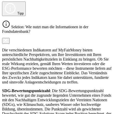
Tipp
Sektion: Wie nutzt man die Informationen in der
Fondsdatenbank?
Die verschiedenen Indikatoren auf MyFairMoney bieten
unterschiedliche Perspektiven, um Ihre Investitionen mit Ihren
persönlichen Nachhaltigkeitszielen in Einklang zu bringen. Ob Sie
reale Wirkung erzielen, gemäß Ihren Werten investieren oder die
ESG-Performance bewerten möchten – diese Instrumente liefern auf
Ihre spezifischen Ziele zugeschnittene Einblicke. Das Verständnis
des Zwecks jedes Indikators kann Sie dabei unterstützen, fundierte
und sinnvolle Anlageentscheidungen zu treffen.
SDG-Bewertungspunktzahl
: Die SDG-Bewertungspunktzahl
bewertet, wie gut die zugrunde liegenden Unternehmen eines Fonds
mit den Nachhaltigen Entwicklungszielen der Vereinten Nationen
(SDGs), wie Klimaschutz, sauberes Wasser oder hochwertige
Bildung, übereinstimmen. Die Punktzahl wird als gewichteter
Durchschnitt des SDG Solutions Score jeder Position berechnet, der