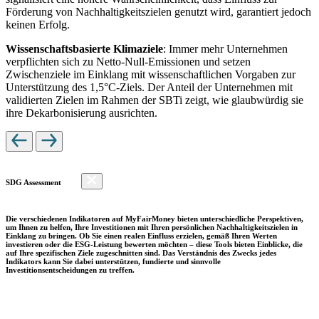
Förderung von Nachhaltigkeitszielen genutzt wird, garantiert jedoch
keinen Erfolg.
Wissenschaftsbasierte Klimaziele
: Immer mehr Unternehmen
verpflichten sich zu Netto-Null-Emissionen und setzen
Zwischenziele im Einklang mit wissenschaftlichen Vorgaben zur
Unterstützung des 1,5°C-Ziels. Der Anteil der Unternehmen mit
validierten Zielen im Rahmen der SBTi zeigt, wie glaubwürdig sie
ihre Dekarbonisierung ausrichten.
SDG Assessment
Die verschiedenen Indikatoren auf MyFairMoney bieten unterschiedliche Perspektiven,
um Ihnen zu helfen, Ihre Investitionen mit Ihren persönlichen Nachhaltigkeitszielen in
Einklang zu bringen. Ob Sie einen realen Einfluss erzielen, gemäß Ihren Werten
investieren oder die ESG-Leistung bewerten möchten – diese Tools bieten Einblicke, die
auf Ihre spezifischen Ziele zugeschnitten sind. Das Verständnis des Zwecks jedes
Indikators kann Sie dabei unterstützen, fundierte und sinnvolle
Investitionsentscheidungen zu treffen.