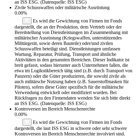
an ISS ESG. (Datenquelle: ISS ESG)
Zivile Schusswaffen oder militärische Ausrüstung
0.00%
Es wird die Gewichtung von Firmen im Fonds
dargestellt, die an der Produktion, dem Vertrieb oder der
Bereitstellung von Dienstleistungen im Zusammenhang mit
militärischer Ausrüstung (Kriegswaffen, unterstützendes
Militärgerät, sowie deren Bauteile) oder/und zivilen
Schusswaffen beteiligt sind. Dienstleistungen umfassen
Wartung, Reparatur, Prüfung, Transport und ähnliche
Aktivitäten in den genannten Bereichen. Dieser Indikator ist
breit gefasst, sodass hierunter auch Unternehmen fallen, die
etwa im Logikstikbereich tätig sind (z.B. durch Transport von
Panzern) oder die Güter produzieren, die sowohl zivile als
auch militärsche Nutzung haben (z.B. Sauerstoffmasken für
Piloten), sofern diese Güter spezifisch für die militärische
Verwendung entwickelt oder modifiziert wurden. Bei
Rückfragen zu den Firmendaten wenden Sie sich bitte direkt
an ISS ESG. (Datenquelle: ISS ESG)
Kontroversen im Bereich Menschenrechte
0.00%
Es wird die Gewichtung von Firmen im Fonds
dargestellt, die laut ISS ESG in schwere oder sehr schwere
Kontroversen im Bereich Menschenrechte involviert sind.