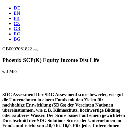
DE
EN
FR
CZ
GR
RO
BG
GB0007061822
Phoenix SCP(K) Equity Income Dist Life
€ 3 Mio
SDG Assessment
Der SDG Assessment score bewertet, wie gut
die Unternehmen in einem Fonds mit den Zielen für
nachhaltige Entwicklung (SDGs) der Vereinten Nationen
übereinstimmen, wie z. B. Klimaschutz, hochwertige Bildung
oder sauberes Wasser. Der Score basiert auf einem gewichteten
Durchschnitt der SDG Solutions Scores der Unternehmen im
Fonds und reicht von -10,0 bis 10,0. Für jedes Unternehmen