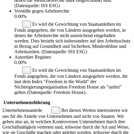
denen die Menschenrechte stark eingeschränkt sind.
(Datenquelle: ISS ESG)
Verstöße gegen Arbeitsrechte
0.00%
Es wird die Gewichtung von Staatsanleihen im
Fonds angegeben, die von Ländern ausgegeben werden, in
denen die Arbeitsrechte nicht ausreichend eingehalten
werden. Dies bezieht sich insbesondere auf den Arbeitsschutz
in Bezug auf Gesundheit und Sicherheit, Mindestlöhne und
Arbeitszeiten. (Datenquelle: ISS ESG)
Autoritäre Regimes
0.00%
Es wird die Gewichtung von Staatsanleihen im
Fonds angegeben, die von Ländern ausgegeben werden, die
laut dem Index "Freedom in the World" der
Nichtregierungsorganisation Freedom House als "unfrei"
gelten (Datenquelle: Freedom House).
Unternehmensführung
Unternehmensanteile
Bei diesen Werten interessieren wir
uns für die Anteile von Unternehmen und nicht von Staaten. Wir
geben also an, in welchen Kontroversen Unternehmen durch ihre
Geschäftstätigkeit vertreten sind, teilweise durch die Art und Weise,
wie sie Geschäfte machen oder geleitet werden, teilweise durch die