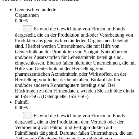
Genetisch veränderte
Organismen
0.00%
Es wird die Gewichtung von Firmen im Fonds
dargestellt, die an der Produktion und/oder Verarbeitung von
Produkten aus genetisch veränderten Organismen beteiligt
sind. Hierbei werden Unternehmen, die mit Hilfe von
Gentechnik an der Produktion von Saatgut, Nutzpflanzen
und/oder Zusatzstoffen für Lebensmitteln beteiligt sind,
eingeschlossen. Ebenso fallen hierunter Unternehmen, die mit
Hilfe von Gentechnik an der Herstellung von
pharmazeutischen Arzneimitteln oder Wirkstoffen, an der
Herstellung von Industriechemikalien, Biokraftstoffen
und/oder anderen Konsumgütern beteiligt sind. Bei
Rückfragen zu den Firmendaten, wenden Sie sich bitte direkt
an ISS ESG. (Datenquelle: ISS ESG)
Palmöl
0.00%
Es wird die Gewichtung von Firmen im Fonds
dargestellt, die in der Produktion, dem Vertrieb oder der
Verarbeitung von Palmöl und Fertigprodukten auf
Palmölbasis tätig sind. Darunter fallen Unternehmen, die am
Anbau von Ölpalmen (Erzeuger), am Betrieb von