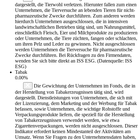
dargestellt, die Tierwohl verletzen. Hierunter fallen zum einen
Unternehmen, die Tierversuche an lebenden Tieren für nicht-
pharmazeutische Zwecke durchführen. Zum anderen werden
hierdurch Unternehmen ausgeschlossen, die in intensiven
landwirtschaftlichen Betrieben tätig sind, um Nahrungsmittel,
einschließlich Fleisch, Eier und Milchprodukte zu produzieren
oder Unternehmen, die Tiere züchten, fangen oder schlachten,
um ihren Pelz und Leder zu gewinnen. Nicht ausgeschlossen
werden Unternehmen die Tierversuche für pharmazeutische
Zwecke durchführen. Bei Rückfragen zu den Firmendaten,
wenden Sie sich bitte direkt an ISS ESG. (Datenquelle: ISS
ESG)
Tabak
0.00%
Die Gewichtung der Unternehmen im Fonds, die in
der Herstellung von Tabakerzeugnissen tätig sind, wird
dargestellt. Dienstleistungen von Unternehmen, die sich mit
der Lizenzierung, dem Marketing und der Werbung für Tabak
befassen, sowie Unternehmen, die wichtige Rohstoffe und
Verpackungsprodukte liefern, die speziell für die Herstellung
von Tabakerzeugnissen verwendet werden, wie etwa
Zigarettenverpackungen, werden nicht ausgeschlossen. Dieser
Indikator erfordert keinen Mindestanteil der Aktivitäten am
Umsatz. Wenn Sie Fragen zu den Unternehmensdaten haben,