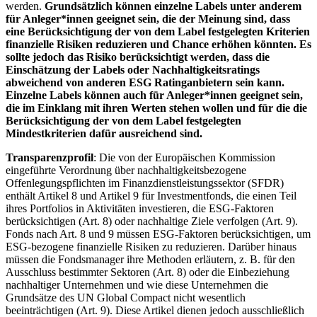
werden.
Grundsätzlich können einzelne Labels unter anderem
für Anleger*innen geeignet sein, die der Meinung sind, dass
eine Berücksichtigung der von dem Label festgelegten Kriterien
finanzielle Risiken reduzieren und Chance erhöhen könnten. Es
sollte jedoch das Risiko berücksichtigt werden, dass die
Einschätzung der Labels oder Nachhaltigkeitsratings
abweichend von anderen ESG Ratinganbietern sein kann.
Einzelne Labels können auch für Anleger*innen geeignet sein,
die im Einklang mit ihren Werten stehen wollen und für die die
Berücksichtigung der von dem Label festgelegten
Mindestkriterien dafür ausreichend sind.
Transparenzprofil
: Die von der Europäischen Kommission
eingeführte Verordnung über nachhaltigkeitsbezogene
Offenlegungspflichten im Finanzdienstleistungssektor (SFDR)
enthält Artikel 8 und Artikel 9 für Investmentfonds, die einen Teil
ihres Portfolios in Aktivitäten investieren, die ESG-Faktoren
berücksichtigen (Art. 8) oder nachhaltige Ziele verfolgen (Art. 9).
Fonds nach Art. 8 und 9 müssen ESG-Faktoren berücksichtigen, um
ESG-bezogene finanzielle Risiken zu reduzieren. Darüber hinaus
müssen die Fondsmanager ihre Methoden erläutern, z. B. für den
Ausschluss bestimmter Sektoren (Art. 8) oder die Einbeziehung
nachhaltiger Unternehmen und wie diese Unternehmen die
Grundsätze des UN Global Compact nicht wesentlich
beeinträchtigen (Art. 9). Diese Artikel dienen jedoch ausschließlich