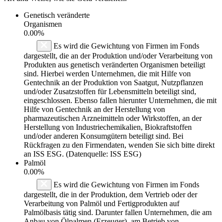
Genetisch veränderte
Organismen
0.00%
Es wird die Gewichtung von Firmen im Fonds
dargestellt, die an der Produktion und/oder Verarbeitung von
Produkten aus genetisch veränderten Organismen beteiligt
sind. Hierbei werden Unternehmen, die mit Hilfe von
Gentechnik an der Produktion von Saatgut, Nutzpflanzen
und/oder Zusatzstoffen für Lebensmitteln beteiligt sind,
eingeschlossen. Ebenso fallen hierunter Unternehmen, die mit
Hilfe von Gentechnik an der Herstellung von
pharmazeutischen Arzneimitteln oder Wirkstoffen, an der
Herstellung von Industriechemikalien, Biokraftstoffen
und/oder anderen Konsumgütern beteiligt sind. Bei
Rückfragen zu den Firmendaten, wenden Sie sich bitte direkt
an ISS ESG. (Datenquelle: ISS ESG)
Palmöl
0.00%
Es wird die Gewichtung von Firmen im Fonds
dargestellt, die in der Produktion, dem Vertrieb oder der
Verarbeitung von Palmöl und Fertigprodukten auf
Palmölbasis tätig sind. Darunter fallen Unternehmen, die am
Anbau von Ölpalmen (Erzeuger), am Betrieb von