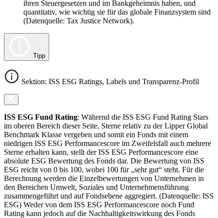
ihren Steuergesetzen und im Bankgeheimnis haben, und
quantitativ, wie wichtig sie für das globale Finanzsystem sind
(Datenquelle: Tax Justice Network).
Tipp
Sektion: ISS ESG Ratings, Labels und Transparenz-Profil
ISS ESG Fund Rating
: Während die ISS ESG Fund Rating Stars
im oberen Bereich dieser Seite, Sterne relativ zu der Lipper Global
Benchmark Klasse vergeben und somit ein Fonds mit einem
niedrigen ISS ESG Performancescore im Zweifelsfall auch mehrere
Sterne erhalten kann, stellt der ISS ESG Performancescore eine
absolute ESG Bewertung des Fonds dar. Die Bewertung von ISS
ESG reicht von 0 bis 100, wobei 100 für „sehr gut“ steht. Für die
Berechnung werden die Einzelbewertungen von Unternehmen in
den Bereichen Umwelt, Soziales und Unternehmensführung
zusammengeführt und auf Fondsebene aggregiert. (Datenquelle: ISS
ESG) Weder von dem ISS ESG Performancescore noch Fund
Rating kann jedoch auf die Nachhaltigkeitswirkung des Fonds