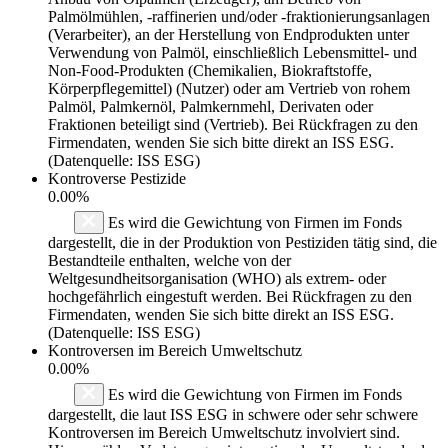
Palmölmühlen, -raffinerien und/oder -fraktionierungsanlagen
(Verarbeiter), an der Herstellung von Endprodukten unter
Verwendung von Palmöl, einschließlich Lebensmittel- und
Non-Food-Produkten (Chemikalien, Biokraftstoffe,
Körperpflegemittel) (Nutzer) oder am Vertrieb von rohem
Palmöl, Palmkernöl, Palmkernmehl, Derivaten oder
Fraktionen beteiligt sind (Vertrieb). Bei Rückfragen zu den
Firmendaten, wenden Sie sich bitte direkt an ISS ESG.
(Datenquelle: ISS ESG)
Kontroverse Pestizide
0.00%
Es wird die Gewichtung von Firmen im Fonds
dargestellt, die in der Produktion von Pestiziden tätig sind, die
Bestandteile enthalten, welche von der
Weltgesundheitsorganisation (WHO) als extrem- oder
hochgefährlich eingestuft werden. Bei Rückfragen zu den
Firmendaten, wenden Sie sich bitte direkt an ISS ESG.
(Datenquelle: ISS ESG)
Kontroversen im Bereich Umweltschutz
0.00%
Es wird die Gewichtung von Firmen im Fonds
dargestellt, die laut ISS ESG in schwere oder sehr schwere
Kontroversen im Bereich Umweltschutz involviert sind.