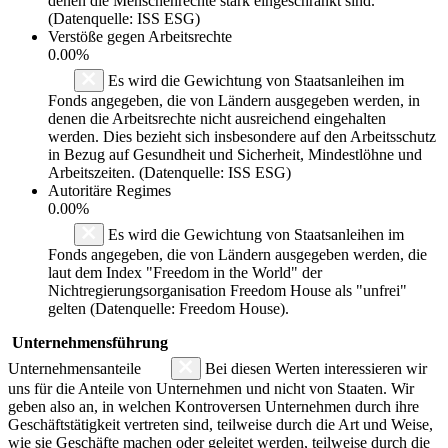
denen die Menschenrechte stark eingeschränkt sind.
(Datenquelle: ISS ESG)
Verstöße gegen Arbeitsrechte
0.00%
Es wird die Gewichtung von Staatsanleihen im
Fonds angegeben, die von Ländern ausgegeben werden, in
denen die Arbeitsrechte nicht ausreichend eingehalten
werden. Dies bezieht sich insbesondere auf den Arbeitsschutz
in Bezug auf Gesundheit und Sicherheit, Mindestlöhne und
Arbeitszeiten. (Datenquelle: ISS ESG)
Autoritäre Regimes
0.00%
Es wird die Gewichtung von Staatsanleihen im
Fonds angegeben, die von Ländern ausgegeben werden, die
laut dem Index "Freedom in the World" der
Nichtregierungsorganisation Freedom House als "unfrei"
gelten (Datenquelle: Freedom House).
Unternehmensführung
Unternehmensanteile
Bei diesen Werten interessieren wir
uns für die Anteile von Unternehmen und nicht von Staaten. Wir
geben also an, in welchen Kontroversen Unternehmen durch ihre
Geschäftstätigkeit vertreten sind, teilweise durch die Art und Weise,
wie sie Geschäfte machen oder geleitet werden, teilweise durch die