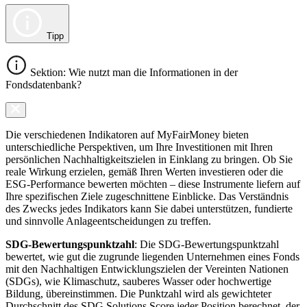
Tipp
Sektion: Wie nutzt man die Informationen in der
Fondsdatenbank?
Die verschiedenen Indikatoren auf MyFairMoney bieten
unterschiedliche Perspektiven, um Ihre Investitionen mit Ihren
persönlichen Nachhaltigkeitszielen in Einklang zu bringen. Ob Sie
reale Wirkung erzielen, gemäß Ihren Werten investieren oder die
ESG-Performance bewerten möchten – diese Instrumente liefern auf
Ihre spezifischen Ziele zugeschnittene Einblicke. Das Verständnis
des Zwecks jedes Indikators kann Sie dabei unterstützen, fundierte
und sinnvolle Anlageentscheidungen zu treffen.
SDG-Bewertungspunktzahl
: Die SDG-Bewertungspunktzahl
bewertet, wie gut die zugrunde liegenden Unternehmen eines Fonds
mit den Nachhaltigen Entwicklungszielen der Vereinten Nationen
(SDGs), wie Klimaschutz, sauberes Wasser oder hochwertige
Bildung, übereinstimmen. Die Punktzahl wird als gewichteter
Durchschnitt des SDG Solutions Score jeder Position berechnet, der