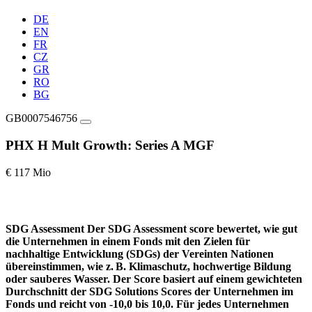
DE
EN
FR
CZ
GR
RO
BG
GB0007546756
PHX H Mult Growth: Series A MGF
€ 117 Mio
SDG Assessment
Der SDG Assessment score bewertet, wie gut
die Unternehmen in einem Fonds mit den Zielen für
nachhaltige Entwicklung (SDGs) der Vereinten Nationen
übereinstimmen, wie z. B. Klimaschutz, hochwertige Bildung
oder sauberes Wasser. Der Score basiert auf einem gewichteten
Durchschnitt der SDG Solutions Scores der Unternehmen im
Fonds und reicht von -10,0 bis 10,0. Für jedes Unternehmen