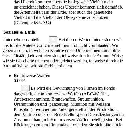
das Übereinkommen über die biologische Vielfalt nicht
unterzeichnet haben. Dieses Übereinkommen zielt darauf ab,
die Artenvielfalt auf der Erde, aber auch die genetische
Vielfalt und die Vielfalt der Ökosysteme zu schützen.
(Datenquelle: UNO)
Soziales & Ethik
Unternehmensanteile
Bei diesen Werten interessieren wir
uns für die Anteile von Unternehmen und nicht von Staaten. Wir
geben also an, in welchen Kontroversen Unternehmen durch ihre
Geschäftstätigkeit vertreten sind, teilweise durch die Art und Weise,
wie sie Geschäfte machen oder geleitet werden, teilweise durch die
Art und Weise, wie sie Geld verdienen.
Kontroverse Waffen
0.00%
Es wird die Gewichtung von Firmen im Fonds
dargestellt, die in kontroverse Waffen (ABC-Waffen,
Antipersonenminen, Brandwaffen, Streumunition,
Uranmunition und -panzerung, Munition mit Weißem
Phosphor) involviert und/oder generell an der Produktion,
dem Vertrieb oder der Bereitstellung von Dienstleistungen im
Zusammenhang mit Kontroversen Waffen beteiligt sind. Bei
Rückfragen zu den Firmendaten wenden Sie sich bitte direkt