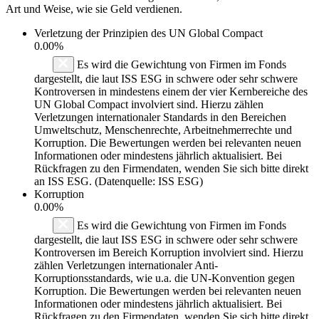
Art und Weise, wie sie Geld verdienen.
Verletzung der Prinzipien des
UN Global Compact
0.00%
Es wird die Gewichtung von Firmen im Fonds
dargestellt, die laut ISS ESG in schwere oder sehr schwere
Kontroversen in mindestens einem der vier Kernbereiche des
UN Global Compact involviert sind. Hierzu zählen
Verletzungen internationaler Standards in den Bereichen
Umweltschutz, Menschenrechte, Arbeitnehmerrechte und
Korruption. Die Bewertungen werden bei relevanten neuen
Informationen oder mindestens jährlich aktualisiert. Bei
Rückfragen zu den Firmendaten, wenden Sie sich bitte direkt
an ISS ESG. (Datenquelle: ISS ESG)
Korruption
0.00%
Es wird die Gewichtung von Firmen im Fonds
dargestellt, die laut ISS ESG in schwere oder sehr schwere
Kontroversen im Bereich Korruption involviert sind. Hierzu
zählen Verletzungen internationaler Anti-
Korruptionsstandards, wie u.a. die UN-Konvention gegen
Korruption. Die Bewertungen werden bei relevanten neuen
Informationen oder mindestens jährlich aktualisiert. Bei
Rückfragen zu den Firmendaten, wenden Sie sich bitte direkt