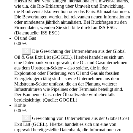
Hierzu zählen Verletzungen internationaler Umweltstandards,
wie u.a. die Rio-Erklärung über Umwelt und Entwicklung,
die Biodiversitätskonvention oder das Paris-Klimaabkommen.
Die Bewertungen werden bei relevanten neuen Informationen
oder mindestens jährlich aktualisiert. Bei Rückfragen zu den
Firmendaten, wenden Sie sich bitte direkt an ISS ESG.
(Datenquelle: ISS ESG)
Öl und Gas
0.00%
Die Gewichtung der Unternehmen aus der Global
Oil & Gas Exit List (GOGEL). Hierbei handelt es sich um
eine Datenbank von urgewald, die Öl- und Gasunternehmen
aus dem Upstream-Sektor – also solche, die in der
Exploration oder Förderung von Öl und Gas als fossilen
Energieträgern tätig sind – sowie Unternehmen aus dem
Midstream-Sektor umfasst, die an der Planung weiterer
Infrastrukturen wie Pipelines oder Terminals beteiligt sind.
Der Bau neuer Gas- oder Ölkraftwerke wird ebenfalls
berücksichtigt. (Quelle: GOGEL)
Kohle
0.00%
Gewichtung von Unternehmen aus der Global Coal
Exit List (GCEL). Hierbei handelt es sich um eine von
urgewald bereitgestellte Datenbank, die Informationen zu