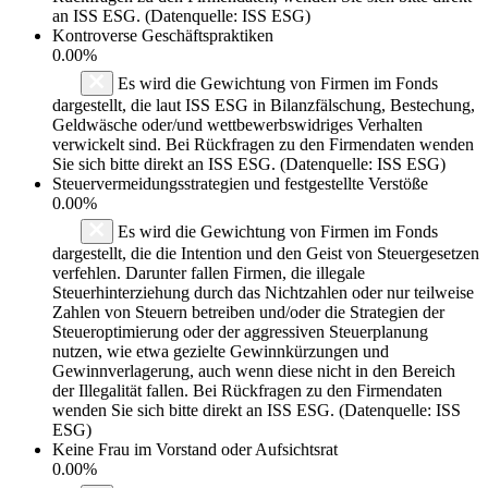
an ISS ESG. (Datenquelle: ISS ESG)
Kontroverse Geschäftspraktiken
0.00%
Es wird die Gewichtung von Firmen im Fonds
dargestellt, die laut ISS ESG in Bilanzfälschung, Bestechung,
Geldwäsche oder/und wettbewerbswidriges Verhalten
verwickelt sind. Bei Rückfragen zu den Firmendaten wenden
Sie sich bitte direkt an ISS ESG. (Datenquelle: ISS ESG)
Steuervermeidungsstrategien und festgestellte Verstöße
0.00%
Es wird die Gewichtung von Firmen im Fonds
dargestellt, die die Intention und den Geist von Steuergesetzen
verfehlen. Darunter fallen Firmen, die illegale
Steuerhinterziehung durch das Nichtzahlen oder nur teilweise
Zahlen von Steuern betreiben und/oder die Strategien der
Steueroptimierung oder der aggressiven Steuerplanung
nutzen, wie etwa gezielte Gewinnkürzungen und
Gewinnverlagerung, auch wenn diese nicht in den Bereich
der Illegalität fallen. Bei Rückfragen zu den Firmendaten
wenden Sie sich bitte direkt an ISS ESG. (Datenquelle: ISS
ESG)
Keine Frau im Vorstand oder Aufsichtsrat
0.00%