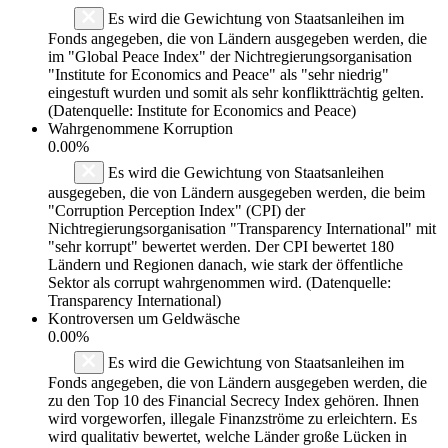
Es wird die Gewichtung von Staatsanleihen im
Fonds angegeben, die von Ländern ausgegeben werden, die
im "Global Peace Index" der Nichtregierungsorganisation
"Institute for Economics and Peace" als "sehr niedrig"
eingestuft wurden und somit als sehr konfliktträchtig gelten.
(Datenquelle: Institute for Economics and Peace)
Wahrgenommene Korruption
0.00%
Es wird die Gewichtung von Staatsanleihen
ausgegeben, die von Ländern ausgegeben werden, die beim
"Corruption Perception Index" (CPI) der
Nichtregierungsorganisation "Transparency International" mit
"sehr korrupt" bewertet werden. Der CPI bewertet 180
Ländern und Regionen danach, wie stark der öffentliche
Sektor als corrupt wahrgenommen wird. (Datenquelle:
Transparency International)
Kontroversen um Geldwäsche
0.00%
Es wird die Gewichtung von Staatsanleihen im
Fonds angegeben, die von Ländern ausgegeben werden, die
zu den Top 10 des Financial Secrecy Index gehören. Ihnen
wird vorgeworfen, illegale Finanzströme zu erleichtern. Es
wird qualitativ bewertet, welche Länder große Lücken in