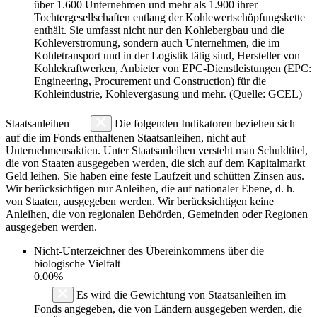
über 1.600 Unternehmen und mehr als 1.900 ihrer
Tochtergesellschaften entlang der Kohlewertschöpfungskette
enthält. Sie umfasst nicht nur den Kohlebergbau und die
Kohleverstromung, sondern auch Unternehmen, die im
Kohletransport und in der Logistik tätig sind, Hersteller von
Kohlekraftwerken, Anbieter von EPC-Dienstleistungen (EPC:
Engineering, Procurement und Construction) für die
Kohleindustrie, Kohlevergasung und mehr. (Quelle: GCEL)
Staatsanleihen
Die folgenden Indikatoren beziehen sich
auf die im Fonds enthaltenen Staatsanleihen, nicht auf
Unternehmensaktien. Unter Staatsanleihen versteht man Schuldtitel,
die von Staaten ausgegeben werden, die sich auf dem Kapitalmarkt
Geld leihen. Sie haben eine feste Laufzeit und schütten Zinsen aus.
Wir berücksichtigen nur Anleihen, die auf nationaler Ebene, d. h.
von Staaten, ausgegeben werden. Wir berücksichtigen keine
Anleihen, die von regionalen Behörden, Gemeinden oder Regionen
ausgegeben werden.
Nicht-Unterzeichner des Übereinkommens über die
biologische Vielfalt
0.00%
Es wird die Gewichtung von Staatsanleihen im
Fonds angegeben, die von Ländern ausgegeben werden, die