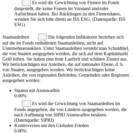
Es wird die Gewichtung von Firmen im Fonds
dargestellt, die keine Frauen im Vorstand und/oder
Aufsichtsrat haben. Bei Rückfragen zu den Firmendaten,
wenden Sie sich bitte direkt an ISS ESG. (Datenquelle: ISS
ESG)
Staatsanleihen
Die folgenden Indikatoren beziehen sich
auf die im Fonds enthaltenen Staatsanleihen, nicht auf
Unternehmensaktien. Unter Staatsanleihen versteht man Schuldtitel,
die von Staaten ausgegeben werden, die sich auf dem Kapitalmarkt
Geld leihen. Sie haben eine feste Laufzeit und schütten Zinsen aus.
Wir berücksichtigen nur Anleihen, die auf nationaler Ebene, d. h.
von Staaten, ausgegeben werden. Wir berücksichtigen keine
Anleihen, die von regionalen Behörden, Gemeinden oder Regionen
ausgegeben werden.
Staaten mit Atomwaffen
0.00%
Es wird die Gewichtung von Staatsanleihen im
Fonds angegeben, die von Ländern ausgegeben werden, die
nach Auflistung von SIPRI Atomwaffen besitzen.
(Datenquelle: SIPRI)
Kontroversen um den Globalen Frieden
0.00%