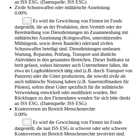
an ISS ESG. (Datenquelle: ISS ESG)
Zivile Schusswaffen oder militärische Ausrüstung
0.00%
Es wird die Gewichtung von Firmen im Fonds
dargestellt, die an der Produktion, dem Vertrieb oder der
Bereitstellung von Dienstleistungen im Zusammenhang mit
militärischer Ausrüstung (Kriegswaffen, unterstützendes
Militärgerät, sowie deren Bauteile) oder/und zivilen
Schusswaffen beteiligt sind. Dienstleistungen umfassen
Wartung, Reparatur, Prüfung, Transport und ähnliche
Aktivitäten in den genannten Bereichen. Dieser Indikator ist
breit gefasst, sodass hierunter auch Unternehmen fallen, die
etwa im Logikstikbereich tätig sind (z.B. durch Transport von
Panzern) oder die Güter produzieren, die sowohl zivile als
auch militärsche Nutzung haben (z.B. Sauerstoffmasken für
Piloten), sofern diese Güter spezifisch für die militärische
Verwendung entwickelt oder modifiziert wurden. Bei
Rückfragen zu den Firmendaten wenden Sie sich bitte direkt
an ISS ESG. (Datenquelle: ISS ESG)
Kontroversen im Bereich Menschenrechte
0.00%
Es wird die Gewichtung von Firmen im Fonds
dargestellt, die laut ISS ESG in schwere oder sehr schwere
Kontroversen im Bereich Menschenrechte involviert sind.