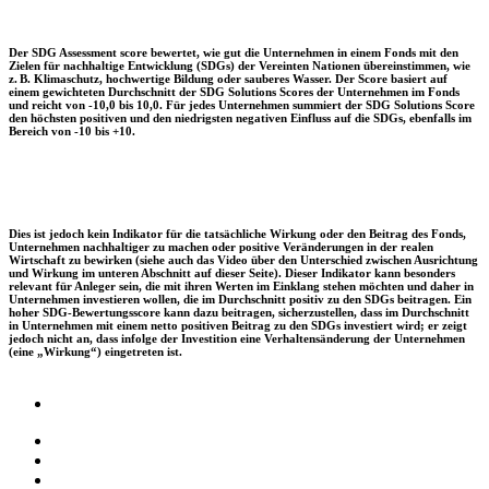
Der SDG Assessment score bewertet, wie gut die Unternehmen in einem Fonds mit den
Zielen für nachhaltige Entwicklung (SDGs) der Vereinten Nationen übereinstimmen, wie
z. B. Klimaschutz, hochwertige Bildung oder sauberes Wasser. Der Score basiert auf
einem gewichteten Durchschnitt der SDG Solutions Scores der Unternehmen im Fonds
und reicht von -10,0 bis 10,0. Für jedes Unternehmen summiert der SDG Solutions Score
den höchsten positiven und den niedrigsten negativen Einfluss auf die SDGs, ebenfalls im
Bereich von -10 bis +10.
Dies ist jedoch kein Indikator für die tatsächliche Wirkung oder den Beitrag des Fonds,
Unternehmen nachhaltiger zu machen oder positive Veränderungen in der realen
Wirtschaft zu bewirken (siehe auch das Video über den Unterschied zwischen Ausrichtung
und Wirkung im unteren Abschnitt auf dieser Seite). Dieser Indikator kann besonders
relevant für Anleger sein, die mit ihren Werten im Einklang stehen möchten und daher in
Unternehmen investieren wollen, die im Durchschnitt positiv zu den SDGs beitragen. Ein
hoher SDG-Bewertungsscore kann dazu beitragen, sicherzustellen, dass im Durchschnitt
in Unternehmen mit einem netto positiven Beitrag zu den SDGs investiert wird; er zeigt
jedoch nicht an, dass infolge der Investition eine Verhaltensänderung der Unternehmen
(eine „Wirkung“) eingetreten ist.