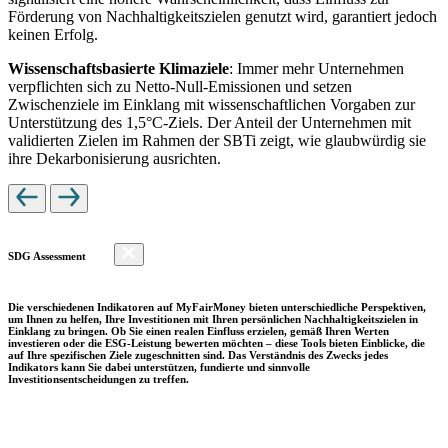
Förderung von Nachhaltigkeitszielen genutzt wird, garantiert jedoch
keinen Erfolg.
Wissenschaftsbasierte Klimaziele
: Immer mehr Unternehmen
verpflichten sich zu Netto-Null-Emissionen und setzen
Zwischenziele im Einklang mit wissenschaftlichen Vorgaben zur
Unterstützung des 1,5°C-Ziels. Der Anteil der Unternehmen mit
validierten Zielen im Rahmen der SBTi zeigt, wie glaubwürdig sie
ihre Dekarbonisierung ausrichten.
SDG Assessment
Die verschiedenen Indikatoren auf MyFairMoney bieten unterschiedliche Perspektiven,
um Ihnen zu helfen, Ihre Investitionen mit Ihren persönlichen Nachhaltigkeitszielen in
Einklang zu bringen. Ob Sie einen realen Einfluss erzielen, gemäß Ihren Werten
investieren oder die ESG-Leistung bewerten möchten – diese Tools bieten Einblicke, die
auf Ihre spezifischen Ziele zugeschnitten sind. Das Verständnis des Zwecks jedes
Indikators kann Sie dabei unterstützen, fundierte und sinnvolle
Investitionsentscheidungen zu treffen.