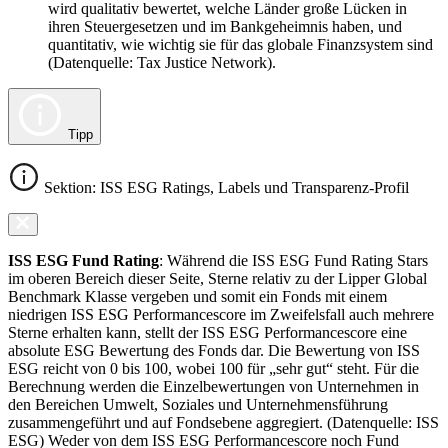
wird qualitativ bewertet, welche Länder große Lücken in
ihren Steuergesetzen und im Bankgeheimnis haben, und
quantitativ, wie wichtig sie für das globale Finanzsystem sind
(Datenquelle: Tax Justice Network).
Tipp
Sektion: ISS ESG Ratings, Labels und Transparenz-Profil
ISS ESG Fund Rating
: Während die ISS ESG Fund Rating Stars
im oberen Bereich dieser Seite, Sterne relativ zu der Lipper Global
Benchmark Klasse vergeben und somit ein Fonds mit einem
niedrigen ISS ESG Performancescore im Zweifelsfall auch mehrere
Sterne erhalten kann, stellt der ISS ESG Performancescore eine
absolute ESG Bewertung des Fonds dar. Die Bewertung von ISS
ESG reicht von 0 bis 100, wobei 100 für „sehr gut“ steht. Für die
Berechnung werden die Einzelbewertungen von Unternehmen in
den Bereichen Umwelt, Soziales und Unternehmensführung
zusammengeführt und auf Fondsebene aggregiert. (Datenquelle: ISS
ESG) Weder von dem ISS ESG Performancescore noch Fund