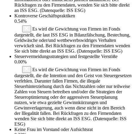
Rückfragen zu den Firmendaten, wenden Sie sich bitte direkt
an ISS ESG. (Datenquelle: ISS ESG)
Kontroverse Geschäftspraktiken
0.54%
Es wird die Gewichtung von Firmen im Fonds
dargestellt, die laut ISS ESG in Bilanzfälschung, Bestechung,
Geldwäsche oder/und wettbewerbswidriges Verhalten
verwickelt sind. Bei Rückfragen zu den Firmendaten wenden
Sie sich bitte direkt an ISS ESG. (Datenquelle: ISS ESG)
Steuervermeidungsstrategien und festgestellte Verstöße
0.00%
Es wird die Gewichtung von Firmen im Fonds
dargestellt, die die Intention und den Geist von Steuergesetzen
verfehlen. Darunter fallen Firmen, die illegale
Steuerhinterziehung durch das Nichtzahlen oder nur teilweise
Zahlen von Steuern betreiben und/oder die Strategien der
Steueroptimierung oder der aggressiven Steuerplanung
nutzen, wie etwa gezielte Gewinnkürzungen und
Gewinnverlagerung, auch wenn diese nicht in den Bereich
der Illegalität fallen. Bei Rückfragen zu den Firmendaten
wenden Sie sich bitte direkt an ISS ESG. (Datenquelle: ISS
ESG)
Keine Frau im Vorstand oder Aufsichtsrat