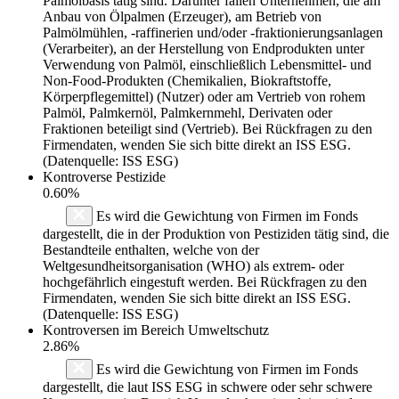
Palmölbasis tätig sind. Darunter fallen Unternehmen, die am
Anbau von Ölpalmen (Erzeuger), am Betrieb von
Palmölmühlen, -raffinerien und/oder -fraktionierungsanlagen
(Verarbeiter), an der Herstellung von Endprodukten unter
Verwendung von Palmöl, einschließlich Lebensmittel- und
Non-Food-Produkten (Chemikalien, Biokraftstoffe,
Körperpflegemittel) (Nutzer) oder am Vertrieb von rohem
Palmöl, Palmkernöl, Palmkernmehl, Derivaten oder
Fraktionen beteiligt sind (Vertrieb). Bei Rückfragen zu den
Firmendaten, wenden Sie sich bitte direkt an ISS ESG.
(Datenquelle: ISS ESG)
Kontroverse Pestizide
0.60%
Es wird die Gewichtung von Firmen im Fonds
dargestellt, die in der Produktion von Pestiziden tätig sind, die
Bestandteile enthalten, welche von der
Weltgesundheitsorganisation (WHO) als extrem- oder
hochgefährlich eingestuft werden. Bei Rückfragen zu den
Firmendaten, wenden Sie sich bitte direkt an ISS ESG.
(Datenquelle: ISS ESG)
Kontroversen im Bereich Umweltschutz
2.86%
Es wird die Gewichtung von Firmen im Fonds
dargestellt, die laut ISS ESG in schwere oder sehr schwere