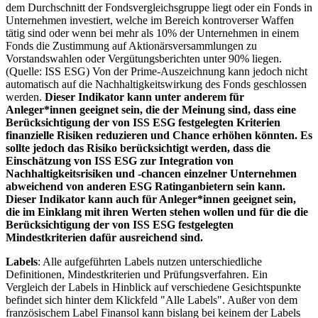
dem Durchschnitt der Fondsvergleichsgruppe liegt oder ein Fonds in
Unternehmen investiert, welche im Bereich kontroverser Waffen
tätig sind oder wenn bei mehr als 10% der Unternehmen in einem
Fonds die Zustimmung auf Aktionärsversammlungen zu
Vorstandswahlen oder Vergütungsberichten unter 90% liegen.
(Quelle: ISS ESG) Von der Prime-Auszeichnung kann jedoch nicht
automatisch auf die Nachhaltigkeitswirkung des Fonds geschlossen
werden.
Dieser Indikator kann unter anderem für
Anleger*innen geeignet sein, die der Meinung sind, dass eine
Berücksichtigung der von ISS ESG festgelegten Kriterien
finanzielle Risiken reduzieren und Chance erhöhen könnten. Es
sollte jedoch das Risiko berücksichtigt werden, dass die
Einschätzung von ISS ESG zur Integration von
Nachhaltigkeitsrisiken und -chancen einzelner Unternehmen
abweichend von anderen ESG Ratinganbietern sein kann.
Dieser Indikator kann auch für Anleger*innen geeignet sein,
die im Einklang mit ihren Werten stehen wollen und für die die
Berücksichtigung der von ISS ESG festgelegten
Mindestkriterien dafür ausreichend sind.
Labels
: Alle aufgeführten Labels nutzen unterschiedliche
Definitionen, Mindestkriterien und Prüfungsverfahren. Ein
Vergleich der Labels in Hinblick auf verschiedene Gesichtspunkte
befindet sich hinter dem Klickfeld "Alle Labels". Außer von dem
französischem Label Finansol kann bislang bei keinem der Labels