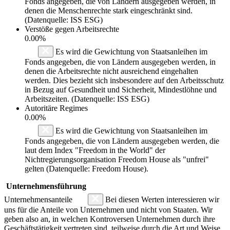
Fonds angegeben, die von Ländern ausgegeben werden, in
denen die Menschenrechte stark eingeschränkt sind.
(Datenquelle: ISS ESG)
Verstöße gegen Arbeitsrechte
0.00%
Es wird die Gewichtung von Staatsanleihen im
Fonds angegeben, die von Ländern ausgegeben werden, in
denen die Arbeitsrechte nicht ausreichend eingehalten
werden. Dies bezieht sich insbesondere auf den Arbeitsschutz
in Bezug auf Gesundheit und Sicherheit, Mindestlöhne und
Arbeitszeiten. (Datenquelle: ISS ESG)
Autoritäre Regimes
0.00%
Es wird die Gewichtung von Staatsanleihen im
Fonds angegeben, die von Ländern ausgegeben werden, die
laut dem Index "Freedom in the World" der
Nichtregierungsorganisation Freedom House als "unfrei"
gelten (Datenquelle: Freedom House).
Unternehmensführung
Unternehmensanteile
Bei diesen Werten interessieren wir
uns für die Anteile von Unternehmen und nicht von Staaten. Wir
geben also an, in welchen Kontroversen Unternehmen durch ihre
Geschäftstätigkeit vertreten sind, teilweise durch die Art und Weise,