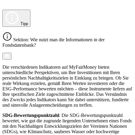
Tipp
Sektion: Wie nutzt man die Informationen in der
Fondsdatenbank?
Die verschiedenen Indikatoren auf MyFairMoney bieten
unterschiedliche Perspektiven, um Ihre Investitionen mit Ihren
persönlichen Nachhaltigkeitszielen in Einklang zu bringen. Ob Sie
reale Wirkung erzielen, gemäß Ihren Werten investieren oder die
ESG-Performance bewerten möchten – diese Instrumente liefern auf
Ihre spezifischen Ziele zugeschnittene Einblicke. Das Verständnis
des Zwecks jedes Indikators kann Sie dabei unterstützen, fundierte
und sinnvolle Anlageentscheidungen zu treffen.
SDG-Bewertungspunktzahl
: Die SDG-Bewertungspunktzahl
bewertet, wie gut die zugrunde liegenden Unternehmen eines Fonds
mit den Nachhaltigen Entwicklungszielen der Vereinten Nationen
(SDGs), wie Klimaschutz, sauberes Wasser oder hochwertige