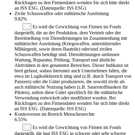
Rückfragen zu den Firmendaten wenden Sie sich bitte direkt
an ISS ESG. (Datenquelle: ISS ESG)
Zivile Schusswaffen oder militärische Ausrüstung
9.82%
Es wird die Gewichtung von Firmen im Fonds
dargestellt, die an der Produktion, dem Vertrieb oder der
Bereitstellung von Dienstleistungen im Zusammenhang mit
militärischer Ausrüstung (Kriegswaffen, unterstützendes
Militärgerät, sowie deren Bauteile) oder/und zivilen
Schusswaffen beteiligt sind. Dienstleistungen umfassen
Wartung, Reparatur, Prüfung, Transport und ähnliche
Aktivitäten in den genannten Bereichen. Dieser Indikator ist
breit gefasst, sodass hierunter auch Unternehmen fallen, die
etwa im Logikstikbereich tätig sind (z.B. durch Transport von
Panzern) oder die Güter produzieren, die sowohl zivile als
auch militärsche Nutzung haben (z.B. Sauerstoffmasken für
Piloten), sofern diese Güter spezifisch für die militärische
Verwendung entwickelt oder modifiziert wurden. Bei
Rückfragen zu den Firmendaten wenden Sie sich bitte direkt
an ISS ESG. (Datenquelle: ISS ESG)
Kontroversen im Bereich Menschenrechte
6.55%
Es wird die Gewichtung von Firmen im Fonds
dargestellt, die laut ISS ESG in schwere oder sehr schwere