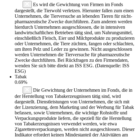
Es wird die Gewichtung von Firmen im Fonds
dargestellt, die Tierwohl verletzen. Hierunter fallen zum einen
Unternehmen, die Tierversuche an lebenden Tieren für nicht-
pharmazeutische Zwecke durchführen. Zum anderen werden
hierdurch Unternehmen ausgeschlossen, die in intensiven
landwirtschaftlichen Betrieben tätig sind, um Nahrungsmittel,
einschließlich Fleisch, Eier und Milchprodukte zu produzieren
oder Unternehmen, die Tiere züchten, fangen oder schlachten,
um ihren Pelz und Leder zu gewinnen. Nicht ausgeschlossen
werden Unternehmen die Tierversuche für pharmazeutische
Zwecke durchführen. Bei Rückfragen zu den Firmendaten,
wenden Sie sich bitte direkt an ISS ESG. (Datenquelle: ISS
ESG)
Tabak
0.69%
Die Gewichtung der Unternehmen im Fonds, die in
der Herstellung von Tabakerzeugnissen tätig sind, wird
dargestellt. Dienstleistungen von Unternehmen, die sich mit
der Lizenzierung, dem Marketing und der Werbung für Tabak
befassen, sowie Unternehmen, die wichtige Rohstoffe und
Verpackungsprodukte liefern, die speziell für die Herstellung
von Tabakerzeugnissen verwendet werden, wie etwa
Zigarettenverpackungen, werden nicht ausgeschlossen. Dieser
Indikator erfordert keinen Mindestanteil der Aktivitäten am