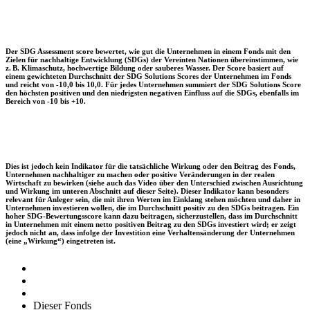
Der SDG Assessment score bewertet, wie gut die Unternehmen in einem Fonds mit den
Zielen für nachhaltige Entwicklung (SDGs) der Vereinten Nationen übereinstimmen, wie
z. B. Klimaschutz, hochwertige Bildung oder sauberes Wasser. Der Score basiert auf
einem gewichteten Durchschnitt der SDG Solutions Scores der Unternehmen im Fonds
und reicht von -10,0 bis 10,0. Für jedes Unternehmen summiert der SDG Solutions Score
den höchsten positiven und den niedrigsten negativen Einfluss auf die SDGs, ebenfalls im
Bereich von -10 bis +10.
Dies ist jedoch kein Indikator für die tatsächliche Wirkung oder den Beitrag des Fonds,
Unternehmen nachhaltiger zu machen oder positive Veränderungen in der realen
Wirtschaft zu bewirken (siehe auch das Video über den Unterschied zwischen Ausrichtung
und Wirkung im unteren Abschnitt auf dieser Seite). Dieser Indikator kann besonders
relevant für Anleger sein, die mit ihren Werten im Einklang stehen möchten und daher in
Unternehmen investieren wollen, die im Durchschnitt positiv zu den SDGs beitragen. Ein
hoher SDG-Bewertungsscore kann dazu beitragen, sicherzustellen, dass im Durchschnitt
in Unternehmen mit einem netto positiven Beitrag zu den SDGs investiert wird; er zeigt
jedoch nicht an, dass infolge der Investition eine Verhaltensänderung der Unternehmen
(eine „Wirkung“) eingetreten ist.
Dieser Fonds