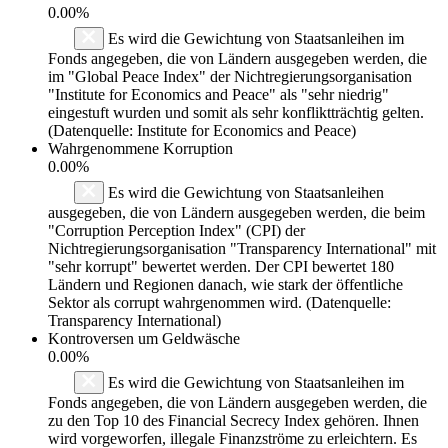
0.00%
Es wird die Gewichtung von Staatsanleihen im
Fonds angegeben, die von Ländern ausgegeben werden, die
im "Global Peace Index" der Nichtregierungsorganisation
"Institute for Economics and Peace" als "sehr niedrig"
eingestuft wurden und somit als sehr konfliktträchtig gelten.
(Datenquelle: Institute for Economics and Peace)
Wahrgenommene Korruption
0.00%
Es wird die Gewichtung von Staatsanleihen
ausgegeben, die von Ländern ausgegeben werden, die beim
"Corruption Perception Index" (CPI) der
Nichtregierungsorganisation "Transparency International" mit
"sehr korrupt" bewertet werden. Der CPI bewertet 180
Ländern und Regionen danach, wie stark der öffentliche
Sektor als corrupt wahrgenommen wird. (Datenquelle:
Transparency International)
Kontroversen um Geldwäsche
0.00%
Es wird die Gewichtung von Staatsanleihen im
Fonds angegeben, die von Ländern ausgegeben werden, die
zu den Top 10 des Financial Secrecy Index gehören. Ihnen
wird vorgeworfen, illegale Finanzströme zu erleichtern. Es