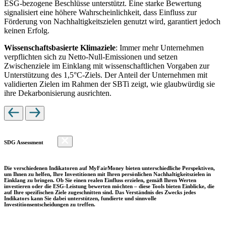
ESG-bezogene Beschlüsse unterstützt. Eine starke Bewertung
signalisiert eine höhere Wahrscheinlichkeit, dass Einfluss zur
Förderung von Nachhaltigkeitszielen genutzt wird, garantiert jedoch
keinen Erfolg.
Wissenschaftsbasierte Klimaziele
: Immer mehr Unternehmen
verpflichten sich zu Netto-Null-Emissionen und setzen
Zwischenziele im Einklang mit wissenschaftlichen Vorgaben zur
Unterstützung des 1,5°C-Ziels. Der Anteil der Unternehmen mit
validierten Zielen im Rahmen der SBTi zeigt, wie glaubwürdig sie
ihre Dekarbonisierung ausrichten.
SDG Assessment
Die verschiedenen Indikatoren auf MyFairMoney bieten unterschiedliche Perspektiven,
um Ihnen zu helfen, Ihre Investitionen mit Ihren persönlichen Nachhaltigkeitszielen in
Einklang zu bringen. Ob Sie einen realen Einfluss erzielen, gemäß Ihren Werten
investieren oder die ESG-Leistung bewerten möchten – diese Tools bieten Einblicke, die
auf Ihre spezifischen Ziele zugeschnitten sind. Das Verständnis des Zwecks jedes
Indikators kann Sie dabei unterstützen, fundierte und sinnvolle
Investitionsentscheidungen zu treffen.