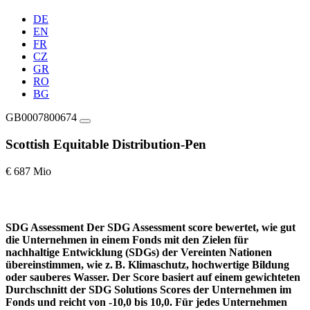
DE
EN
FR
CZ
GR
RO
BG
GB0007800674
Scottish Equitable Distribution-Pen
€ 687 Mio
SDG Assessment
Der SDG Assessment score bewertet, wie gut
die Unternehmen in einem Fonds mit den Zielen für
nachhaltige Entwicklung (SDGs) der Vereinten Nationen
übereinstimmen, wie z. B. Klimaschutz, hochwertige Bildung
oder sauberes Wasser. Der Score basiert auf einem gewichteten
Durchschnitt der SDG Solutions Scores der Unternehmen im
Fonds und reicht von -10,0 bis 10,0. Für jedes Unternehmen