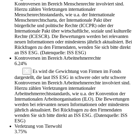
Kontroversen im Bereich Menschenrechte involviert sind.
Hierzu zählen Verletzungen internationaler
Menschenrechtsstandards, wie u.a. der Internationale
Menschenrechtscharta, der Internationale Pakt über
bürgerliche und politische Rechte (ICCPR) oder der
Internationale Pakt über wirtschaftliche, soziale und kulturelle
Rechte (ICESCR). Die Bewertungen werden bei relevanten
neuen Informationen oder mindestens jährlich aktualisiert. Bei
Rückfragen zu den Firmendaten, wenden Sie sich bitte direkt
an ISS ESG. (Datenquelle: ISS ESG)
Kontroversen im Bereich Arbeitnehmerrechte
6.24%
Es wird die Gewichtung von Firmen im Fonds
dargestellt, die laut ISS ESG in schwere oder sehr schwere
Kontroversen im Bereich Arbeitnehmerrechte involviert sind.
Hierzu zählen Verletzungen internationaler
Arbeitnehmerrechtsstandards, wie u.a. der Konvention der
Internationalen Arbeitsorganisation (ILO). Die Bewertungen
werden bei relevanten neuen Informationen oder mindestens
jährlich aktualisiert. Bei Rückfragen zu den Firmendaten
wenden Sie sich bitte direkt an ISS ESG. (Datenquelle: ISS
ESG)
Verletzung von Tierwohl
3.75%