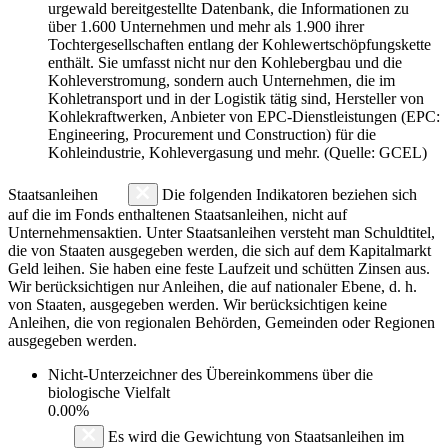
urgewald bereitgestellte Datenbank, die Informationen zu
über 1.600 Unternehmen und mehr als 1.900 ihrer
Tochtergesellschaften entlang der Kohlewertschöpfungskette
enthält. Sie umfasst nicht nur den Kohlebergbau und die
Kohleverstromung, sondern auch Unternehmen, die im
Kohletransport und in der Logistik tätig sind, Hersteller von
Kohlekraftwerken, Anbieter von EPC-Dienstleistungen (EPC:
Engineering, Procurement und Construction) für die
Kohleindustrie, Kohlevergasung und mehr. (Quelle: GCEL)
Staatsanleihen
Die folgenden Indikatoren beziehen sich
auf die im Fonds enthaltenen Staatsanleihen, nicht auf
Unternehmensaktien. Unter Staatsanleihen versteht man Schuldtitel,
die von Staaten ausgegeben werden, die sich auf dem Kapitalmarkt
Geld leihen. Sie haben eine feste Laufzeit und schütten Zinsen aus.
Wir berücksichtigen nur Anleihen, die auf nationaler Ebene, d. h.
von Staaten, ausgegeben werden. Wir berücksichtigen keine
Anleihen, die von regionalen Behörden, Gemeinden oder Regionen
ausgegeben werden.
Nicht-Unterzeichner des Übereinkommens über die
biologische Vielfalt
0.00%
Es wird die Gewichtung von Staatsanleihen im