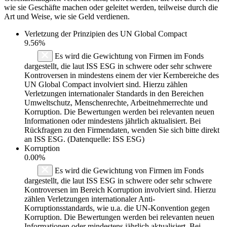
wie sie Geschäfte machen oder geleitet werden, teilweise durch die
Art und Weise, wie sie Geld verdienen.
Verletzung der Prinzipien des
UN Global Compact
9.56%
Es wird die Gewichtung von Firmen im Fonds
dargestellt, die laut ISS ESG in schwere oder sehr schwere
Kontroversen in mindestens einem der vier Kernbereiche des
UN Global Compact involviert sind. Hierzu zählen
Verletzungen internationaler Standards in den Bereichen
Umweltschutz, Menschenrechte, Arbeitnehmerrechte und
Korruption. Die Bewertungen werden bei relevanten neuen
Informationen oder mindestens jährlich aktualisiert. Bei
Rückfragen zu den Firmendaten, wenden Sie sich bitte direkt
an ISS ESG. (Datenquelle: ISS ESG)
Korruption
0.00%
Es wird die Gewichtung von Firmen im Fonds
dargestellt, die laut ISS ESG in schwere oder sehr schwere
Kontroversen im Bereich Korruption involviert sind. Hierzu
zählen Verletzungen internationaler Anti-
Korruptionsstandards, wie u.a. die UN-Konvention gegen
Korruption. Die Bewertungen werden bei relevanten neuen
Informationen oder mindestens jährlich aktualisiert. Bei