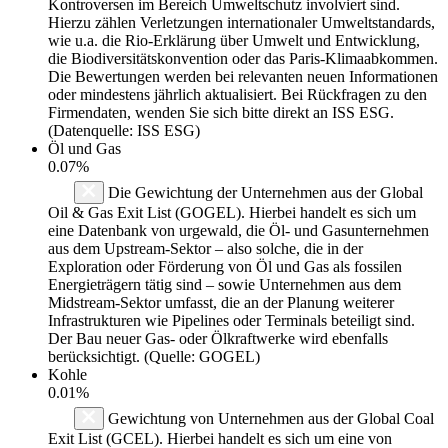
Kontroversen im Bereich Umweltschutz involviert sind.
Hierzu zählen Verletzungen internationaler Umweltstandards,
wie u.a. die Rio-Erklärung über Umwelt und Entwicklung,
die Biodiversitätskonvention oder das Paris-Klimaabkommen.
Die Bewertungen werden bei relevanten neuen Informationen
oder mindestens jährlich aktualisiert. Bei Rückfragen zu den
Firmendaten, wenden Sie sich bitte direkt an ISS ESG.
(Datenquelle: ISS ESG)
Öl und Gas
0.07%
Die Gewichtung der Unternehmen aus der Global
Oil & Gas Exit List (GOGEL). Hierbei handelt es sich um
eine Datenbank von urgewald, die Öl- und Gasunternehmen
aus dem Upstream-Sektor – also solche, die in der
Exploration oder Förderung von Öl und Gas als fossilen
Energieträgern tätig sind – sowie Unternehmen aus dem
Midstream-Sektor umfasst, die an der Planung weiterer
Infrastrukturen wie Pipelines oder Terminals beteiligt sind.
Der Bau neuer Gas- oder Ölkraftwerke wird ebenfalls
berücksichtigt. (Quelle: GOGEL)
Kohle
0.01%
Gewichtung von Unternehmen aus der Global Coal
Exit List (GCEL). Hierbei handelt es sich um eine von