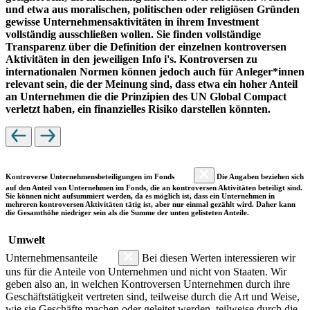
und etwa aus moralischen, politischen oder religiösen Gründen
gewisse Unternehmensaktivitäten in ihrem Investment
vollständig ausschließen wollen. Sie finden vollständige
Transparenz über die Definition der einzelnen kontroversen
Aktivitäten in den jeweiligen Info i's. Kontroversen zu
internationalen Normen können jedoch auch für Anleger*innen
relevant sein, die der Meinung sind, dass etwa ein hoher Anteil
an Unternehmen die die Prinzipien des UN Global Compact
verletzt haben, ein finanzielles Risiko darstellen könnten.
Kontroverse Unternehmensbeteiligungen im Fonds
Die Angaben beziehen sich
auf den Anteil von Unternehmen im Fonds, die an kontroversen Aktivitäten beteiligt sind.
Sie können nicht aufsummiert werden, da es möglich ist, dass ein Unternehmen in
mehreren kontroversen Aktivitäten tätig ist, aber nur einmal gezählt wird. Daher kann
die Gesamthöhe niedriger sein als die Summe der unten gelisteten Anteile.
Umwelt
Unternehmensanteile
Bei diesen Werten interessieren wir
uns für die Anteile von Unternehmen und nicht von Staaten. Wir
geben also an, in welchen Kontroversen Unternehmen durch ihre
Geschäftstätigkeit vertreten sind, teilweise durch die Art und Weise,
wie sie Geschäfte machen oder geleitet werden, teilweise durch die