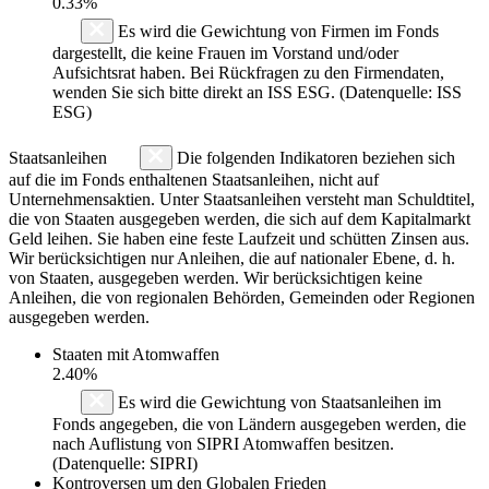
0.33%
Es wird die Gewichtung von Firmen im Fonds
dargestellt, die keine Frauen im Vorstand und/oder
Aufsichtsrat haben. Bei Rückfragen zu den Firmendaten,
wenden Sie sich bitte direkt an ISS ESG. (Datenquelle: ISS
ESG)
Staatsanleihen
Die folgenden Indikatoren beziehen sich
auf die im Fonds enthaltenen Staatsanleihen, nicht auf
Unternehmensaktien. Unter Staatsanleihen versteht man Schuldtitel,
die von Staaten ausgegeben werden, die sich auf dem Kapitalmarkt
Geld leihen. Sie haben eine feste Laufzeit und schütten Zinsen aus.
Wir berücksichtigen nur Anleihen, die auf nationaler Ebene, d. h.
von Staaten, ausgegeben werden. Wir berücksichtigen keine
Anleihen, die von regionalen Behörden, Gemeinden oder Regionen
ausgegeben werden.
Staaten mit Atomwaffen
2.40%
Es wird die Gewichtung von Staatsanleihen im
Fonds angegeben, die von Ländern ausgegeben werden, die
nach Auflistung von SIPRI Atomwaffen besitzen.
(Datenquelle: SIPRI)
Kontroversen um den Globalen Frieden