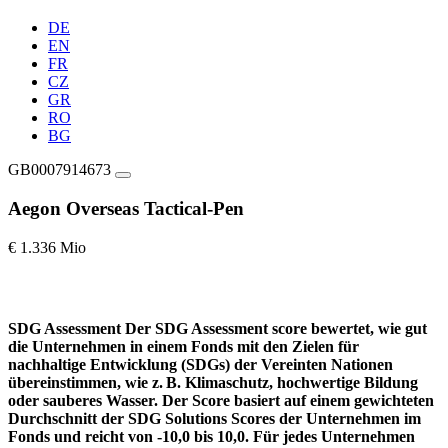
DE
EN
FR
CZ
GR
RO
BG
GB0007914673
Aegon Overseas Tactical-Pen
€ 1.336 Mio
SDG Assessment
Der SDG Assessment score bewertet, wie gut
die Unternehmen in einem Fonds mit den Zielen für
nachhaltige Entwicklung (SDGs) der Vereinten Nationen
übereinstimmen, wie z. B. Klimaschutz, hochwertige Bildung
oder sauberes Wasser. Der Score basiert auf einem gewichteten
Durchschnitt der SDG Solutions Scores der Unternehmen im
Fonds und reicht von -10,0 bis 10,0. Für jedes Unternehmen