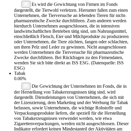
Es wird die Gewichtung von Firmen im Fonds
dargestellt, die Tierwohl verletzen. Hierunter fallen zum einen
Unternehmen, die Tierversuche an lebenden Tieren für nicht-
pharmazeutische Zwecke durchführen. Zum anderen werden
hierdurch Unternehmen ausgeschlossen, die in intensiven
landwirtschaftlichen Betrieben tätig sind, um Nahrungsmittel,
einschließlich Fleisch, Eier und Milchprodukte zu produzieren
oder Unternehmen, die Tiere züchten, fangen oder schlachten,
um ihren Pelz und Leder zu gewinnen. Nicht ausgeschlossen
werden Unternehmen die Tierversuche für pharmazeutische
Zwecke durchführen. Bei Rückfragen zu den Firmendaten,
wenden Sie sich bitte direkt an ISS ESG. (Datenquelle: ISS
ESG)
Tabak
0.00%
Die Gewichtung der Unternehmen im Fonds, die in
der Herstellung von Tabakerzeugnissen tätig sind, wird
dargestellt. Dienstleistungen von Unternehmen, die sich mit
der Lizenzierung, dem Marketing und der Werbung für Tabak
befassen, sowie Unternehmen, die wichtige Rohstoffe und
Verpackungsprodukte liefern, die speziell für die Herstellung
von Tabakerzeugnissen verwendet werden, wie etwa
Zigarettenverpackungen, werden nicht ausgeschlossen. Dieser
Indikator erfordert keinen Mindestanteil der Aktivitäten am