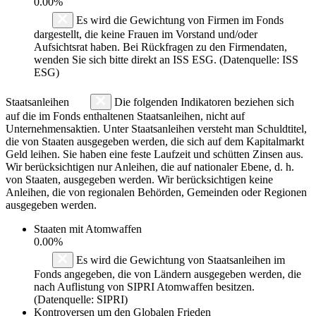
0.00%
Es wird die Gewichtung von Firmen im Fonds
dargestellt, die keine Frauen im Vorstand und/oder
Aufsichtsrat haben. Bei Rückfragen zu den Firmendaten,
wenden Sie sich bitte direkt an ISS ESG. (Datenquelle: ISS
ESG)
Staatsanleihen
Die folgenden Indikatoren beziehen sich
auf die im Fonds enthaltenen Staatsanleihen, nicht auf
Unternehmensaktien. Unter Staatsanleihen versteht man Schuldtitel,
die von Staaten ausgegeben werden, die sich auf dem Kapitalmarkt
Geld leihen. Sie haben eine feste Laufzeit und schütten Zinsen aus.
Wir berücksichtigen nur Anleihen, die auf nationaler Ebene, d. h.
von Staaten, ausgegeben werden. Wir berücksichtigen keine
Anleihen, die von regionalen Behörden, Gemeinden oder Regionen
ausgegeben werden.
Staaten mit Atomwaffen
0.00%
Es wird die Gewichtung von Staatsanleihen im
Fonds angegeben, die von Ländern ausgegeben werden, die
nach Auflistung von SIPRI Atomwaffen besitzen.
(Datenquelle: SIPRI)
Kontroversen um den Globalen Frieden