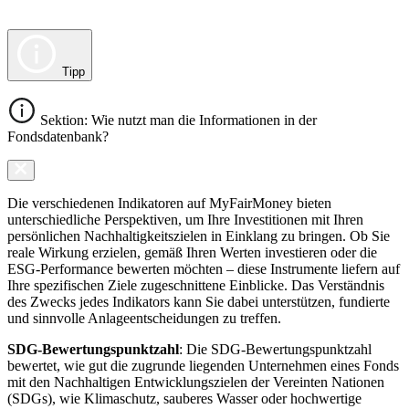
Tipp
Sektion: Wie nutzt man die Informationen in der
Fondsdatenbank?
Die verschiedenen Indikatoren auf MyFairMoney bieten
unterschiedliche Perspektiven, um Ihre Investitionen mit Ihren
persönlichen Nachhaltigkeitszielen in Einklang zu bringen. Ob Sie
reale Wirkung erzielen, gemäß Ihren Werten investieren oder die
ESG-Performance bewerten möchten – diese Instrumente liefern auf
Ihre spezifischen Ziele zugeschnittene Einblicke. Das Verständnis
des Zwecks jedes Indikators kann Sie dabei unterstützen, fundierte
und sinnvolle Anlageentscheidungen zu treffen.
SDG-Bewertungspunktzahl
: Die SDG-Bewertungspunktzahl
bewertet, wie gut die zugrunde liegenden Unternehmen eines Fonds
mit den Nachhaltigen Entwicklungszielen der Vereinten Nationen
(SDGs), wie Klimaschutz, sauberes Wasser oder hochwertige