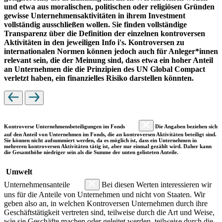
und etwa aus moralischen, politischen oder religiösen Gründen
gewisse Unternehmensaktivitäten in ihrem Investment
vollständig ausschließen wollen. Sie finden vollständige
Transparenz über die Definition der einzelnen kontroversen
Aktivitäten in den jeweiligen Info i's. Kontroversen zu
internationalen Normen können jedoch auch für Anleger*innen
relevant sein, die der Meinung sind, dass etwa ein hoher Anteil
an Unternehmen die die Prinzipien des UN Global Compact
verletzt haben, ein finanzielles Risiko darstellen könnten.
Kontroverse Unternehmensbeteiligungen im Fonds
Die Angaben beziehen sich
auf den Anteil von Unternehmen im Fonds, die an kontroversen Aktivitäten beteiligt sind.
Sie können nicht aufsummiert werden, da es möglich ist, dass ein Unternehmen in
mehreren kontroversen Aktivitäten tätig ist, aber nur einmal gezählt wird. Daher kann
die Gesamthöhe niedriger sein als die Summe der unten gelisteten Anteile.
Umwelt
Unternehmensanteile
Bei diesen Werten interessieren wir
uns für die Anteile von Unternehmen und nicht von Staaten. Wir
geben also an, in welchen Kontroversen Unternehmen durch ihre
Geschäftstätigkeit vertreten sind, teilweise durch die Art und Weise,
wie sie Geschäfte machen oder geleitet werden, teilweise durch die