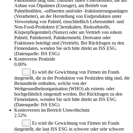
Palmölbasis tätig sind. Darunter fallen Unternehmen, die am
Anbau von Ölpalmen (Erzeuger), am Betrieb von
Palmölmühlen, -raffinerien und/oder -fraktionierungsanlagen
(Verarbeiter), an der Herstellung von Endprodukten unter
Verwendung von Palmöl, einschließlich Lebensmittel- und
Non-Food-Produkten (Chemikalien, Biokraftstoffe,
Körperpflegemittel) (Nutzer) oder am Vertrieb von rohem
Palmöl, Palmkernöl, Palmkernmehl, Derivaten oder
Fraktionen beteiligt sind (Vertrieb). Bei Rückfragen zu den
Firmendaten, wenden Sie sich bitte direkt an ISS ESG.
(Datenquelle: ISS ESG)
Kontroverse Pestizide
0.00%
Es wird die Gewichtung von Firmen im Fonds
dargestellt, die in der Produktion von Pestiziden tätig sind, die
Bestandteile enthalten, welche von der
Weltgesundheitsorganisation (WHO) als extrem- oder
hochgefährlich eingestuft werden. Bei Rückfragen zu den
Firmendaten, wenden Sie sich bitte direkt an ISS ESG.
(Datenquelle: ISS ESG)
Kontroversen im Bereich Umweltschutz
2.52%
Es wird die Gewichtung von Firmen im Fonds
dargestellt, die laut ISS ESG in schwere oder sehr schwere