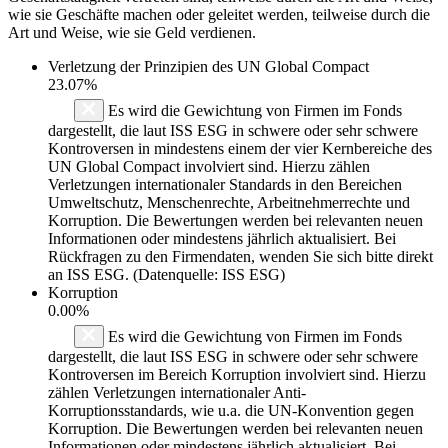
wie sie Geschäfte machen oder geleitet werden, teilweise durch die
Art und Weise, wie sie Geld verdienen.
Verletzung der Prinzipien des
UN Global Compact
23.07%
Es wird die Gewichtung von Firmen im Fonds
dargestellt, die laut ISS ESG in schwere oder sehr schwere
Kontroversen in mindestens einem der vier Kernbereiche des
UN Global Compact involviert sind. Hierzu zählen
Verletzungen internationaler Standards in den Bereichen
Umweltschutz, Menschenrechte, Arbeitnehmerrechte und
Korruption. Die Bewertungen werden bei relevanten neuen
Informationen oder mindestens jährlich aktualisiert. Bei
Rückfragen zu den Firmendaten, wenden Sie sich bitte direkt
an ISS ESG. (Datenquelle: ISS ESG)
Korruption
0.00%
Es wird die Gewichtung von Firmen im Fonds
dargestellt, die laut ISS ESG in schwere oder sehr schwere
Kontroversen im Bereich Korruption involviert sind. Hierzu
zählen Verletzungen internationaler Anti-
Korruptionsstandards, wie u.a. die UN-Konvention gegen
Korruption. Die Bewertungen werden bei relevanten neuen
Informationen oder mindestens jährlich aktualisiert. Bei