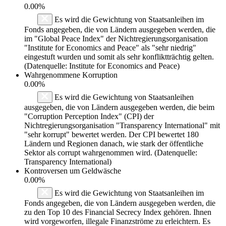
0.00%
Es wird die Gewichtung von Staatsanleihen im
Fonds angegeben, die von Ländern ausgegeben werden, die
im "Global Peace Index" der Nichtregierungsorganisation
"Institute for Economics and Peace" als "sehr niedrig"
eingestuft wurden und somit als sehr konfliktträchtig gelten.
(Datenquelle: Institute for Economics and Peace)
Wahrgenommene Korruption
0.00%
Es wird die Gewichtung von Staatsanleihen
ausgegeben, die von Ländern ausgegeben werden, die beim
"Corruption Perception Index" (CPI) der
Nichtregierungsorganisation "Transparency International" mit
"sehr korrupt" bewertet werden. Der CPI bewertet 180
Ländern und Regionen danach, wie stark der öffentliche
Sektor als corrupt wahrgenommen wird. (Datenquelle:
Transparency International)
Kontroversen um Geldwäsche
0.00%
Es wird die Gewichtung von Staatsanleihen im
Fonds angegeben, die von Ländern ausgegeben werden, die
zu den Top 10 des Financial Secrecy Index gehören. Ihnen
wird vorgeworfen, illegale Finanzströme zu erleichtern. Es