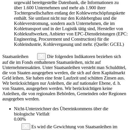
urgewald bereitgestellte Datenbank, die Informationen zu
über 1.600 Unternehmen und mehr als 1.900 ihrer
Tochtergesellschaften entlang der Kohlewertschöpfungskette
enthält. Sie umfasst nicht nur den Kohlebergbau und die
Kohleverstromung, sondern auch Unternehmen, die im
Kohletransport und in der Logistik tätig sind, Hersteller von
Kohlekraftwerken, Anbieter von EPC-Dienstleistungen (EPC:
Engineering, Procurement und Construction) für die
Kohleindustrie, Kohlevergasung und mehr. (Quelle: GCEL)
Staatsanleihen
Die folgenden Indikatoren beziehen sich
auf die im Fonds enthaltenen Staatsanleihen, nicht auf
Unternehmensaktien. Unter Staatsanleihen versteht man Schuldtitel,
die von Staaten ausgegeben werden, die sich auf dem Kapitalmarkt
Geld leihen. Sie haben eine feste Laufzeit und schütten Zinsen aus.
Wir berücksichtigen nur Anleihen, die auf nationaler Ebene, d. h.
von Staaten, ausgegeben werden. Wir berücksichtigen keine
Anleihen, die von regionalen Behörden, Gemeinden oder Regionen
ausgegeben werden.
Nicht-Unterzeichner des Übereinkommens über die
biologische Vielfalt
0.00%
Es wird die Gewichtung von Staatsanleihen im