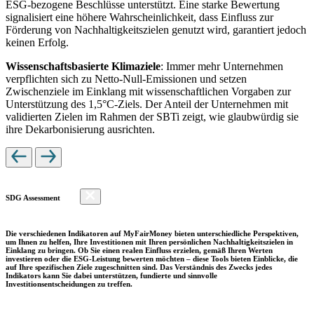
ESG-bezogene Beschlüsse unterstützt. Eine starke Bewertung
signalisiert eine höhere Wahrscheinlichkeit, dass Einfluss zur
Förderung von Nachhaltigkeitszielen genutzt wird, garantiert jedoch
keinen Erfolg.
Wissenschaftsbasierte Klimaziele
: Immer mehr Unternehmen
verpflichten sich zu Netto-Null-Emissionen und setzen
Zwischenziele im Einklang mit wissenschaftlichen Vorgaben zur
Unterstützung des 1,5°C-Ziels. Der Anteil der Unternehmen mit
validierten Zielen im Rahmen der SBTi zeigt, wie glaubwürdig sie
ihre Dekarbonisierung ausrichten.
SDG Assessment
Die verschiedenen Indikatoren auf MyFairMoney bieten unterschiedliche Perspektiven,
um Ihnen zu helfen, Ihre Investitionen mit Ihren persönlichen Nachhaltigkeitszielen in
Einklang zu bringen. Ob Sie einen realen Einfluss erzielen, gemäß Ihren Werten
investieren oder die ESG-Leistung bewerten möchten – diese Tools bieten Einblicke, die
auf Ihre spezifischen Ziele zugeschnitten sind. Das Verständnis des Zwecks jedes
Indikators kann Sie dabei unterstützen, fundierte und sinnvolle
Investitionsentscheidungen zu treffen.