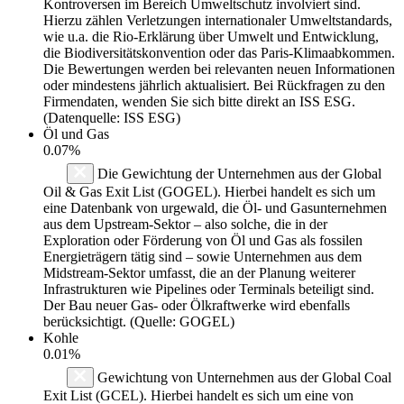
Kontroversen im Bereich Umweltschutz involviert sind.
Hierzu zählen Verletzungen internationaler Umweltstandards,
wie u.a. die Rio-Erklärung über Umwelt und Entwicklung,
die Biodiversitätskonvention oder das Paris-Klimaabkommen.
Die Bewertungen werden bei relevanten neuen Informationen
oder mindestens jährlich aktualisiert. Bei Rückfragen zu den
Firmendaten, wenden Sie sich bitte direkt an ISS ESG.
(Datenquelle: ISS ESG)
Öl und Gas
0.07%
Die Gewichtung der Unternehmen aus der Global
Oil & Gas Exit List (GOGEL). Hierbei handelt es sich um
eine Datenbank von urgewald, die Öl- und Gasunternehmen
aus dem Upstream-Sektor – also solche, die in der
Exploration oder Förderung von Öl und Gas als fossilen
Energieträgern tätig sind – sowie Unternehmen aus dem
Midstream-Sektor umfasst, die an der Planung weiterer
Infrastrukturen wie Pipelines oder Terminals beteiligt sind.
Der Bau neuer Gas- oder Ölkraftwerke wird ebenfalls
berücksichtigt. (Quelle: GOGEL)
Kohle
0.01%
Gewichtung von Unternehmen aus der Global Coal
Exit List (GCEL). Hierbei handelt es sich um eine von