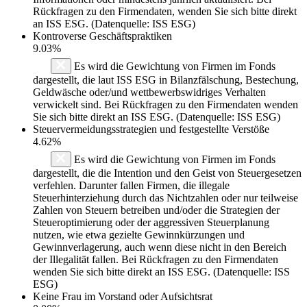
Rückfragen zu den Firmendaten, wenden Sie sich bitte direkt
an ISS ESG. (Datenquelle: ISS ESG)
Kontroverse Geschäftspraktiken
9.03%
Es wird die Gewichtung von Firmen im Fonds
dargestellt, die laut ISS ESG in Bilanzfälschung, Bestechung,
Geldwäsche oder/und wettbewerbswidriges Verhalten
verwickelt sind. Bei Rückfragen zu den Firmendaten wenden
Sie sich bitte direkt an ISS ESG. (Datenquelle: ISS ESG)
Steuervermeidungsstrategien und festgestellte Verstöße
4.62%
Es wird die Gewichtung von Firmen im Fonds
dargestellt, die die Intention und den Geist von Steuergesetzen
verfehlen. Darunter fallen Firmen, die illegale
Steuerhinterziehung durch das Nichtzahlen oder nur teilweise
Zahlen von Steuern betreiben und/oder die Strategien der
Steueroptimierung oder der aggressiven Steuerplanung
nutzen, wie etwa gezielte Gewinnkürzungen und
Gewinnverlagerung, auch wenn diese nicht in den Bereich
der Illegalität fallen. Bei Rückfragen zu den Firmendaten
wenden Sie sich bitte direkt an ISS ESG. (Datenquelle: ISS
ESG)
Keine Frau im Vorstand oder Aufsichtsrat