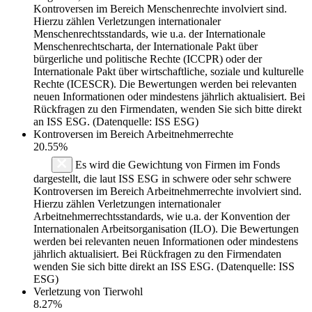
Kontroversen im Bereich Menschenrechte involviert sind.
Hierzu zählen Verletzungen internationaler
Menschenrechtsstandards, wie u.a. der Internationale
Menschenrechtscharta, der Internationale Pakt über
bürgerliche und politische Rechte (ICCPR) oder der
Internationale Pakt über wirtschaftliche, soziale und kulturelle
Rechte (ICESCR). Die Bewertungen werden bei relevanten
neuen Informationen oder mindestens jährlich aktualisiert. Bei
Rückfragen zu den Firmendaten, wenden Sie sich bitte direkt
an ISS ESG. (Datenquelle: ISS ESG)
Kontroversen im Bereich Arbeitnehmerrechte
20.55%
Es wird die Gewichtung von Firmen im Fonds
dargestellt, die laut ISS ESG in schwere oder sehr schwere
Kontroversen im Bereich Arbeitnehmerrechte involviert sind.
Hierzu zählen Verletzungen internationaler
Arbeitnehmerrechtsstandards, wie u.a. der Konvention der
Internationalen Arbeitsorganisation (ILO). Die Bewertungen
werden bei relevanten neuen Informationen oder mindestens
jährlich aktualisiert. Bei Rückfragen zu den Firmendaten
wenden Sie sich bitte direkt an ISS ESG. (Datenquelle: ISS
ESG)
Verletzung von Tierwohl
8.27%