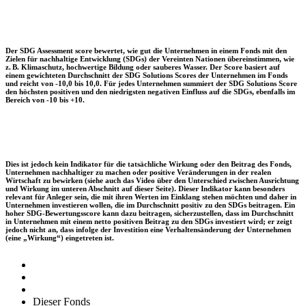
Der SDG Assessment score bewertet, wie gut die Unternehmen in einem Fonds mit den
Zielen für nachhaltige Entwicklung (SDGs) der Vereinten Nationen übereinstimmen, wie
z. B. Klimaschutz, hochwertige Bildung oder sauberes Wasser. Der Score basiert auf
einem gewichteten Durchschnitt der SDG Solutions Scores der Unternehmen im Fonds
und reicht von -10,0 bis 10,0. Für jedes Unternehmen summiert der SDG Solutions Score
den höchsten positiven und den niedrigsten negativen Einfluss auf die SDGs, ebenfalls im
Bereich von -10 bis +10.
Dies ist jedoch kein Indikator für die tatsächliche Wirkung oder den Beitrag des Fonds,
Unternehmen nachhaltiger zu machen oder positive Veränderungen in der realen
Wirtschaft zu bewirken (siehe auch das Video über den Unterschied zwischen Ausrichtung
und Wirkung im unteren Abschnitt auf dieser Seite). Dieser Indikator kann besonders
relevant für Anleger sein, die mit ihren Werten im Einklang stehen möchten und daher in
Unternehmen investieren wollen, die im Durchschnitt positiv zu den SDGs beitragen. Ein
hoher SDG-Bewertungsscore kann dazu beitragen, sicherzustellen, dass im Durchschnitt
in Unternehmen mit einem netto positiven Beitrag zu den SDGs investiert wird; er zeigt
jedoch nicht an, dass infolge der Investition eine Verhaltensänderung der Unternehmen
(eine „Wirkung“) eingetreten ist.
Dieser Fonds