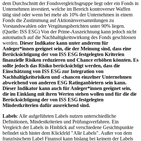
dem Durchschnitt der Fondsvergleichsgruppe liegt oder ein Fonds in
Unternehmen investiert, welche im Bereich kontroverser Waffen
tätig sind oder wenn bei mehr als 10% der Unternehmen in einem
Fonds die Zustimmung auf Aktionärsversammlungen zu
Vorstandswahlen oder Vergütungsberichten unter 90% liegen.
(Quelle: ISS ESG) Von der Prime-Auszeichnung kann jedoch nicht
automatisch auf die Nachhaltigkeitswirkung des Fonds geschlossen
werden.
Dieser Indikator kann unter anderem für
Anleger*innen geeignet sein, die der Meinung sind, dass eine
Berücksichtigung der von ISS ESG festgelegten Kriterien
finanzielle Risiken reduzieren und Chance erhöhen könnten. Es
sollte jedoch das Risiko berücksichtigt werden, dass die
Einschätzung von ISS ESG zur Integration von
Nachhaltigkeitsrisiken und -chancen einzelner Unternehmen
abweichend von anderen ESG Ratinganbietern sein kann.
Dieser Indikator kann auch für Anleger*innen geeignet sein,
die im Einklang mit ihren Werten stehen wollen und für die die
Berücksichtigung der von ISS ESG festgelegten
Mindestkriterien dafür ausreichend sind.
Labels
: Alle aufgeführten Labels nutzen unterschiedliche
Definitionen, Mindestkriterien und Prüfungsverfahren. Ein
Vergleich der Labels in Hinblick auf verschiedene Gesichtspunkte
befindet sich hinter dem Klickfeld "Alle Labels". Außer von dem
französischem Label Finansol kann bislang bei keinem der Labels