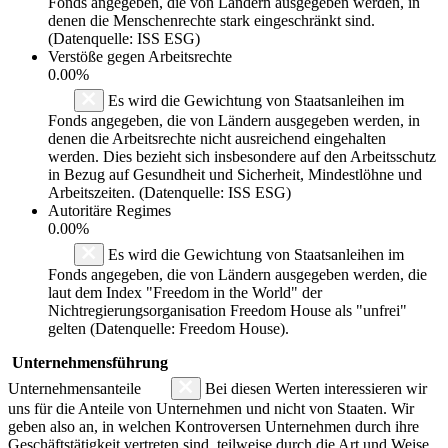
Fonds angegeben, die von Ländern ausgegeben werden, in
denen die Menschenrechte stark eingeschränkt sind.
(Datenquelle: ISS ESG)
Verstöße gegen Arbeitsrechte
0.00%
Es wird die Gewichtung von Staatsanleihen im
Fonds angegeben, die von Ländern ausgegeben werden, in
denen die Arbeitsrechte nicht ausreichend eingehalten
werden. Dies bezieht sich insbesondere auf den Arbeitsschutz
in Bezug auf Gesundheit und Sicherheit, Mindestlöhne und
Arbeitszeiten. (Datenquelle: ISS ESG)
Autoritäre Regimes
0.00%
Es wird die Gewichtung von Staatsanleihen im
Fonds angegeben, die von Ländern ausgegeben werden, die
laut dem Index "Freedom in the World" der
Nichtregierungsorganisation Freedom House als "unfrei"
gelten (Datenquelle: Freedom House).
Unternehmensführung
Unternehmensanteile
Bei diesen Werten interessieren wir
uns für die Anteile von Unternehmen und nicht von Staaten. Wir
geben also an, in welchen Kontroversen Unternehmen durch ihre
Geschäftstätigkeit vertreten sind, teilweise durch die Art und Weise,