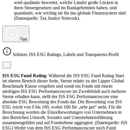
wird qualitativ bewertet, welche Länder große Lücken in
ihren Steuergesetzen und im Bankgeheimnis haben, und
quantitativ, wie wichtig sie für das globale Finanzsystem sind
(Datenquelle: Tax Justice Network).
Tipp
Sektion: ISS ESG Ratings, Labels und Transparenz-Profil
ISS ESG Fund Rating
: Während die ISS ESG Fund Rating Stars
im oberen Bereich dieser Seite, Sterne relativ zu der Lipper Global
Benchmark Klasse vergeben und somit ein Fonds mit einem
niedrigen ISS ESG Performancescore im Zweifelsfall auch mehrere
Sterne erhalten kann, stellt der ISS ESG Performancescore eine
absolute ESG Bewertung des Fonds dar. Die Bewertung von ISS
ESG reicht von 0 bis 100, wobei 100 für „sehr gut“ steht. Für die
Berechnung werden die Einzelbewertungen von Unternehmen in
den Bereichen Umwelt, Soziales und Unternehmensführung
zusammengeführt und auf Fondsebene aggregiert. (Datenquelle: ISS
ESG) Weder von dem ISS ESG Performancescore noch Fund