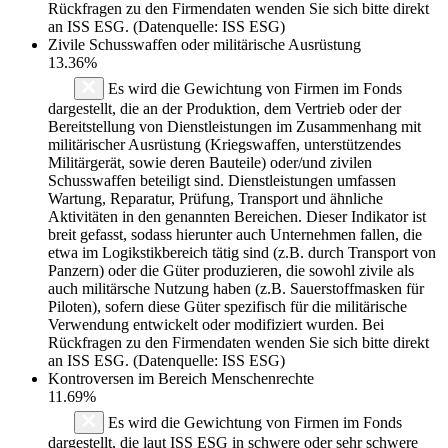
Rückfragen zu den Firmendaten wenden Sie sich bitte direkt
an ISS ESG. (Datenquelle: ISS ESG)
Zivile Schusswaffen oder militärische Ausrüstung
13.36%
Es wird die Gewichtung von Firmen im Fonds
dargestellt, die an der Produktion, dem Vertrieb oder der
Bereitstellung von Dienstleistungen im Zusammenhang mit
militärischer Ausrüstung (Kriegswaffen, unterstützendes
Militärgerät, sowie deren Bauteile) oder/und zivilen
Schusswaffen beteiligt sind. Dienstleistungen umfassen
Wartung, Reparatur, Prüfung, Transport und ähnliche
Aktivitäten in den genannten Bereichen. Dieser Indikator ist
breit gefasst, sodass hierunter auch Unternehmen fallen, die
etwa im Logikstikbereich tätig sind (z.B. durch Transport von
Panzern) oder die Güter produzieren, die sowohl zivile als
auch militärsche Nutzung haben (z.B. Sauerstoffmasken für
Piloten), sofern diese Güter spezifisch für die militärische
Verwendung entwickelt oder modifiziert wurden. Bei
Rückfragen zu den Firmendaten wenden Sie sich bitte direkt
an ISS ESG. (Datenquelle: ISS ESG)
Kontroversen im Bereich Menschenrechte
11.69%
Es wird die Gewichtung von Firmen im Fonds
dargestellt, die laut ISS ESG in schwere oder sehr schwere