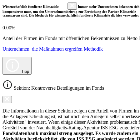
Wissenschaftlich fundierte Klimaziele
Immer mehr Unternehmen bekennen sich fre
kompensieren muss, um den Unternehmensbeitrag zur Erreichung der Pariser Klimaziele – d
transparent sind. Die Methode für wissenschaftlich fundierte Klimaziele die hier verwendet 
0.00%
Anteil der Firmen im Fonds mit öffentlichen Bekenntnissen zu Netto-N
Unternehmen, die Maßnahmen ergreifen Methodik
Tipp
Sektion: Kontroverse Beteiligungen im Fonds
Die Informationen in dieser Sektion zeigen den Anteil von Firmen im F
die Anlageentscheidung ist, ist natürlich den Anlegern selbst überlas
Aktivitäten" investiert. Wenn einige dieser Aktivitäten problematisch
Großteil von der Nachhaltigkeits-Rating-Agentur ISS ESG zugeliefer
Fondsdatenbank maximal streng ausgelegt. Es wurde zudem ein 0
Aktivitäten berücksichtigt, die von ISS ESG analysiert werden. 