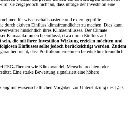
; sie zeigt jedoch nicht an, dass infolge der Investition eine
ernehmen für wissenschaftsbasierte und extern geprüfte
ie durch aktiven Einfluss klimafreundlicher zu machen. Dies kann
erwalter hinsichtlich ihres Klimaeinflusses. Der Climate
ser Klimaabkommen beeinflusst, etwa durch Einfluss auf
 sein, die mit ihrer Investition Wirkung erzielen möchten und
folglosen Einflusses sollte jedoch berücksichtigt werden. Zudem
garantiert nicht, dass Portfoliounternehmen bereits klimafreundlich
 bei ESG-Themen wie Klimawandel, Menschenrechten oder
tzt. Eine starke Bewertung signalisiert eine höhere
lang mit wissenschaftlichen Vorgaben zur Unterstützung des 1,5°C-