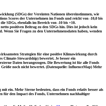
twicklung (SDGs) der Vereinten Nationen übereinstimmen, wie
tions Scores der Unternehmen im Fonds und reicht von -10,0 bis
die SDGs, ebenfalls im Bereich von -10 bis +10.
etto positiven Beitrag zu den SDGs hin. Dies ist jedoch kein
wird. Wenn Sie Fragen zu den Unternehmensdaten haben, wenden
irksamsten Strategien für eine positive Klimawirkung durch
 Climate-Stewardship) bewertet. Je besser ein
xterne Daten herangezogen. Die Bewertung ist für alle Fonds
n Größe noch nicht bewertet. (Datenquelle: InfluenceMap) Mehr
t ein. Mehr Sterne bedeuten, dass ein Fonds relativ besser als
oren für den Impact des Fonds, Unternehmen nachhaltiger