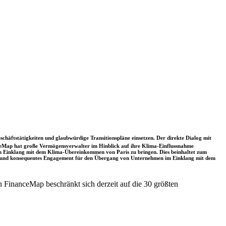
schäftstätigkeiten und glaubwürdige Transitionspläne einsetzen. Der direkte Dialog mit
nceMap hat große Vermögensverwalter im Hinblick auf ihre Klima-Einflussnahme
 in Einklang mit dem Klima-Übereinkommen von Paris zu bringen. Dies beinhaltet zum
rkes und konsequentes Engagement für den Übergang von Unternehmen im Einklang mit dem
 FinanceMap beschränkt sich derzeit auf die 30 größten