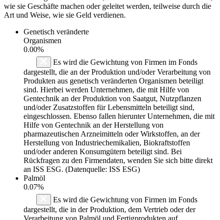
wie sie Geschäfte machen oder geleitet werden, teilweise durch die
Art und Weise, wie sie Geld verdienen.
Genetisch veränderte
Organismen
0.00%
Es wird die Gewichtung von Firmen im Fonds
dargestellt, die an der Produktion und/oder Verarbeitung von
Produkten aus genetisch veränderten Organismen beteiligt
sind. Hierbei werden Unternehmen, die mit Hilfe von
Gentechnik an der Produktion von Saatgut, Nutzpflanzen
und/oder Zusatzstoffen für Lebensmitteln beteiligt sind,
eingeschlossen. Ebenso fallen hierunter Unternehmen, die mit
Hilfe von Gentechnik an der Herstellung von
pharmazeutischen Arzneimitteln oder Wirkstoffen, an der
Herstellung von Industriechemikalien, Biokraftstoffen
und/oder anderen Konsumgütern beteiligt sind. Bei
Rückfragen zu den Firmendaten, wenden Sie sich bitte direkt
an ISS ESG. (Datenquelle: ISS ESG)
Palmöl
0.07%
Es wird die Gewichtung von Firmen im Fonds
dargestellt, die in der Produktion, dem Vertrieb oder der
Verarbeitung von Palmöl und Fertigprodukten auf