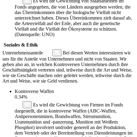
Es wird die Gewichtung von Staatsanleihen im
Fonds angegeben, die von Ländern ausgegeben werden, die
das Übereinkommen über die biologische Vielfalt nicht
unterzeichnet haben. Dieses Übereinkommen zielt darauf ab,
die Artenvielfalt auf der Erde, aber auch die genetische
Vielfalt und die Vielfalt der Ökosysteme zu schützen.
(Datenquelle: UNO)
Soziales & Ethik
Unternehmensanteile
Bei diesen Werten interessieren wir
uns für die Anteile von Unternehmen und nicht von Staaten. Wir
geben also an, in welchen Kontroversen Unternehmen durch ihre
Geschäftstätigkeit vertreten sind, teilweise durch die Art und Weise,
wie sie Geschäfte machen oder geleitet werden, teilweise durch die
Art und Weise, wie sie Geld verdienen.
Kontroverse Waffen
0.34%
Es wird die Gewichtung von Firmen im Fonds
dargestellt, die in kontroverse Waffen (ABC-Waffen,
Antipersonenminen, Brandwaffen, Streumunition,
Uranmunition und -panzerung, Munition mit Weißem
Phosphor) involviert und/oder generell an der Produktion,
dem Vertrieb oder der Bereitstellung von Dienstleistungen im