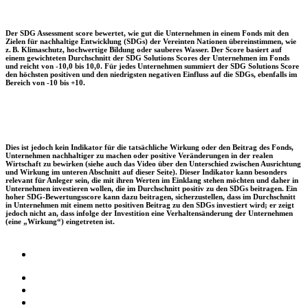
Der SDG Assessment score bewertet, wie gut die Unternehmen in einem Fonds mit den
Zielen für nachhaltige Entwicklung (SDGs) der Vereinten Nationen übereinstimmen, wie
z. B. Klimaschutz, hochwertige Bildung oder sauberes Wasser. Der Score basiert auf
einem gewichteten Durchschnitt der SDG Solutions Scores der Unternehmen im Fonds
und reicht von -10,0 bis 10,0. Für jedes Unternehmen summiert der SDG Solutions Score
den höchsten positiven und den niedrigsten negativen Einfluss auf die SDGs, ebenfalls im
Bereich von -10 bis +10.
Dies ist jedoch kein Indikator für die tatsächliche Wirkung oder den Beitrag des Fonds,
Unternehmen nachhaltiger zu machen oder positive Veränderungen in der realen
Wirtschaft zu bewirken (siehe auch das Video über den Unterschied zwischen Ausrichtung
und Wirkung im unteren Abschnitt auf dieser Seite). Dieser Indikator kann besonders
relevant für Anleger sein, die mit ihren Werten im Einklang stehen möchten und daher in
Unternehmen investieren wollen, die im Durchschnitt positiv zu den SDGs beitragen. Ein
hoher SDG-Bewertungsscore kann dazu beitragen, sicherzustellen, dass im Durchschnitt
in Unternehmen mit einem netto positiven Beitrag zu den SDGs investiert wird; er zeigt
jedoch nicht an, dass infolge der Investition eine Verhaltensänderung der Unternehmen
(eine „Wirkung“) eingetreten ist.