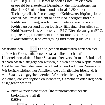
Exit List (GCEL). Hierbei handelt es sich um eine von
urgewald bereitgestellte Datenbank, die Informationen zu
über 1.600 Unternehmen und mehr als 1.900 ihrer
Tochtergesellschaften entlang der Kohlewertschöpfungskette
enthält. Sie umfasst nicht nur den Kohlebergbau und die
Kohleverstromung, sondern auch Unternehmen, die im
Kohletransport und in der Logistik tätig sind, Hersteller von
Kohlekraftwerken, Anbieter von EPC-Dienstleistungen (EPC:
Engineering, Procurement und Construction) für die
Kohleindustrie, Kohlevergasung und mehr. (Quelle: GCEL)
Staatsanleihen
Die folgenden Indikatoren beziehen sich
auf die im Fonds enthaltenen Staatsanleihen, nicht auf
Unternehmensaktien. Unter Staatsanleihen versteht man Schuldtitel,
die von Staaten ausgegeben werden, die sich auf dem Kapitalmarkt
Geld leihen. Sie haben eine feste Laufzeit und schütten Zinsen aus.
Wir berücksichtigen nur Anleihen, die auf nationaler Ebene, d. h.
von Staaten, ausgegeben werden. Wir berücksichtigen keine
Anleihen, die von regionalen Behörden, Gemeinden oder Regionen
ausgegeben werden.
Nicht-Unterzeichner des Übereinkommens über die
biologische Vielfalt
0.00%