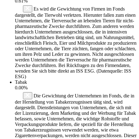
0.61%
Es wird die Gewichtung von Firmen im Fonds
dargestellt, die Tierwohl verletzen. Hierunter fallen zum einen
Unternehmen, die Tierversuche an lebenden Tieren für nicht-
pharmazeutische Zwecke durchführen. Zum anderen werden
hierdurch Unternehmen ausgeschlossen, die in intensiven
landwirtschaftlichen Betrieben tätig sind, um Nahrungsmittel,
einschließlich Fleisch, Eier und Milchprodukte zu produzieren
oder Unternehmen, die Tiere züchten, fangen oder schlachten,
um ihren Pelz und Leder zu gewinnen. Nicht ausgeschlossen
werden Unternehmen die Tierversuche für pharmazeutische
Zwecke durchführen. Bei Rückfragen zu den Firmendaten,
wenden Sie sich bitte direkt an ISS ESG. (Datenquelle: ISS
ESG)
Tabak
0.00%
Die Gewichtung der Unternehmen im Fonds, die in
der Herstellung von Tabakerzeugnissen tätig sind, wird
dargestellt. Dienstleistungen von Unternehmen, die sich mit
der Lizenzierung, dem Marketing und der Werbung für Tabak
befassen, sowie Unternehmen, die wichtige Rohstoffe und
Verpackungsprodukte liefern, die speziell für die Herstellung
von Tabakerzeugnissen verwendet werden, wie etwa
Zigarettenverpackungen, werden nicht ausgeschlossen. Dieser