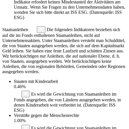
Indikator erfordert keinen Mindestanteil der Aktivitäten am
Umsatz. Wenn Sie Fragen zu den Unternehmensdaten haben,
wenden Sie sich bitte direkt an ISS ESG. (Datenquelle: ISS
ESG)
Staatsanleihen
Die folgenden Indikatoren beziehen sich
auf die im Fonds enthaltenen Staatsanleihen, nicht auf
Unternehmensaktien. Unter Staatsanleihen versteht man Schuldtitel,
die von Staaten ausgegeben werden, die sich auf dem Kapitalmarkt
Geld leihen. Sie haben eine feste Laufzeit und schütten Zinsen aus.
Wir berücksichtigen nur Anleihen, die auf nationaler Ebene, d. h.
von Staaten, ausgegeben werden. Wir berücksichtigen keine
Anleihen, die von regionalen Behörden, Gemeinden oder Regionen
ausgegeben werden.
Staaten mit Kinderarbeit
0.46%
Es wird die Gewichtung von Staatsanleihen im
Fonds angegeben, die von Ländern ausgegeben werden, in
denen Kinderarbeit weit verbreitet ist. (Datenquelle: ISS
ESG)
Verstöße gegen die Menschenrechte
1.00%
Es wird die Gewichtung von Staatsanleihen im