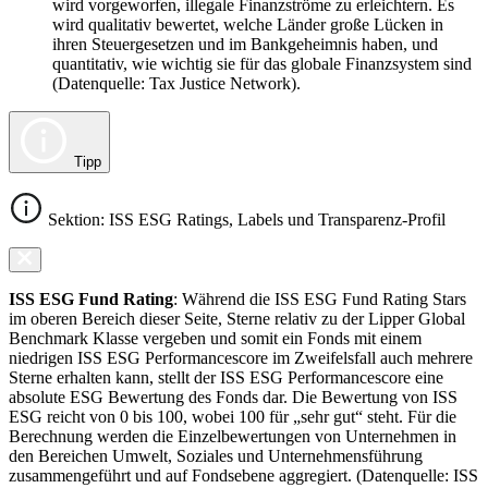
wird vorgeworfen, illegale Finanzströme zu erleichtern. Es
wird qualitativ bewertet, welche Länder große Lücken in
ihren Steuergesetzen und im Bankgeheimnis haben, und
quantitativ, wie wichtig sie für das globale Finanzsystem sind
(Datenquelle: Tax Justice Network).
Tipp
Sektion: ISS ESG Ratings, Labels und Transparenz-Profil
ISS ESG Fund Rating
: Während die ISS ESG Fund Rating Stars
im oberen Bereich dieser Seite, Sterne relativ zu der Lipper Global
Benchmark Klasse vergeben und somit ein Fonds mit einem
niedrigen ISS ESG Performancescore im Zweifelsfall auch mehrere
Sterne erhalten kann, stellt der ISS ESG Performancescore eine
absolute ESG Bewertung des Fonds dar. Die Bewertung von ISS
ESG reicht von 0 bis 100, wobei 100 für „sehr gut“ steht. Für die
Berechnung werden die Einzelbewertungen von Unternehmen in
den Bereichen Umwelt, Soziales und Unternehmensführung
zusammengeführt und auf Fondsebene aggregiert. (Datenquelle: ISS