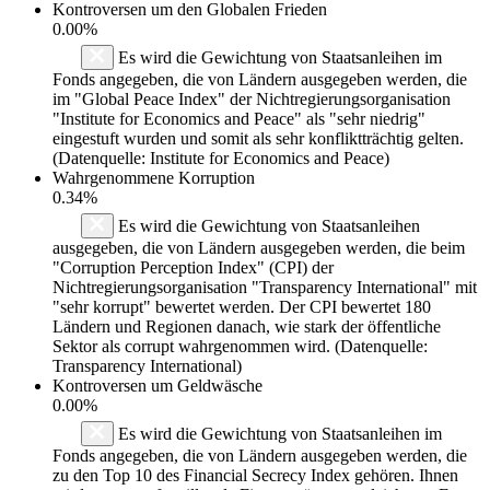
Kontroversen um den Globalen Frieden
0.00%
Es wird die Gewichtung von Staatsanleihen im
Fonds angegeben, die von Ländern ausgegeben werden, die
im "Global Peace Index" der Nichtregierungsorganisation
"Institute for Economics and Peace" als "sehr niedrig"
eingestuft wurden und somit als sehr konfliktträchtig gelten.
(Datenquelle: Institute for Economics and Peace)
Wahrgenommene Korruption
0.34%
Es wird die Gewichtung von Staatsanleihen
ausgegeben, die von Ländern ausgegeben werden, die beim
"Corruption Perception Index" (CPI) der
Nichtregierungsorganisation "Transparency International" mit
"sehr korrupt" bewertet werden. Der CPI bewertet 180
Ländern und Regionen danach, wie stark der öffentliche
Sektor als corrupt wahrgenommen wird. (Datenquelle:
Transparency International)
Kontroversen um Geldwäsche
0.00%
Es wird die Gewichtung von Staatsanleihen im
Fonds angegeben, die von Ländern ausgegeben werden, die
zu den Top 10 des Financial Secrecy Index gehören. Ihnen