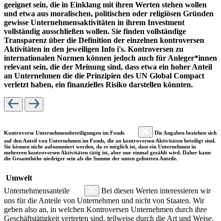
geeignet sein, die in Einklang mit ihren Werten stehen wollen
und etwa aus moralischen, politischen oder religiösen Gründen
gewisse Unternehmensaktivitäten in ihrem Investment
vollständig ausschließen wollen. Sie finden vollständige
Transparenz über die Definition der einzelnen kontroversen
Aktivitäten in den jeweiligen Info i's. Kontroversen zu
internationalen Normen können jedoch auch für Anleger*innen
relevant sein, die der Meinung sind, dass etwa ein hoher Anteil
an Unternehmen die die Prinzipien des UN Global Compact
verletzt haben, ein finanzielles Risiko darstellen könnten.
Kontroverse Unternehmensbeteiligungen im Fonds
Die Angaben beziehen sich
auf den Anteil von Unternehmen im Fonds, die an kontroversen Aktivitäten beteiligt sind.
Sie können nicht aufsummiert werden, da es möglich ist, dass ein Unternehmen in
mehreren kontroversen Aktivitäten tätig ist, aber nur einmal gezählt wird. Daher kann
die Gesamthöhe niedriger sein als die Summe der unten gelisteten Anteile.
Umwelt
Unternehmensanteile
Bei diesen Werten interessieren wir
uns für die Anteile von Unternehmen und nicht von Staaten. Wir
geben also an, in welchen Kontroversen Unternehmen durch ihre
Geschäftstätigkeit vertreten sind, teilweise durch die Art und Weise,