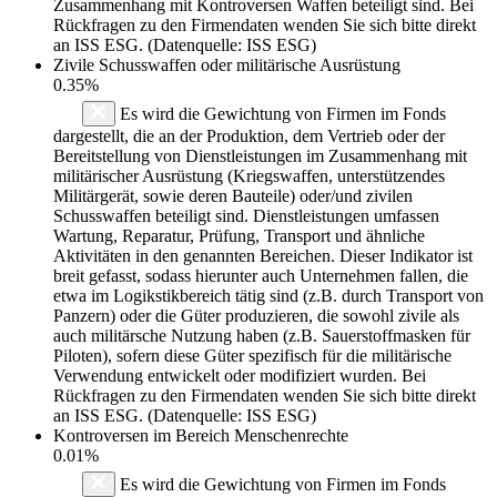
Zusammenhang mit Kontroversen Waffen beteiligt sind. Bei
Rückfragen zu den Firmendaten wenden Sie sich bitte direkt
an ISS ESG. (Datenquelle: ISS ESG)
Zivile Schusswaffen oder militärische Ausrüstung
0.35%
Es wird die Gewichtung von Firmen im Fonds
dargestellt, die an der Produktion, dem Vertrieb oder der
Bereitstellung von Dienstleistungen im Zusammenhang mit
militärischer Ausrüstung (Kriegswaffen, unterstützendes
Militärgerät, sowie deren Bauteile) oder/und zivilen
Schusswaffen beteiligt sind. Dienstleistungen umfassen
Wartung, Reparatur, Prüfung, Transport und ähnliche
Aktivitäten in den genannten Bereichen. Dieser Indikator ist
breit gefasst, sodass hierunter auch Unternehmen fallen, die
etwa im Logikstikbereich tätig sind (z.B. durch Transport von
Panzern) oder die Güter produzieren, die sowohl zivile als
auch militärsche Nutzung haben (z.B. Sauerstoffmasken für
Piloten), sofern diese Güter spezifisch für die militärische
Verwendung entwickelt oder modifiziert wurden. Bei
Rückfragen zu den Firmendaten wenden Sie sich bitte direkt
an ISS ESG. (Datenquelle: ISS ESG)
Kontroversen im Bereich Menschenrechte
0.01%
Es wird die Gewichtung von Firmen im Fonds