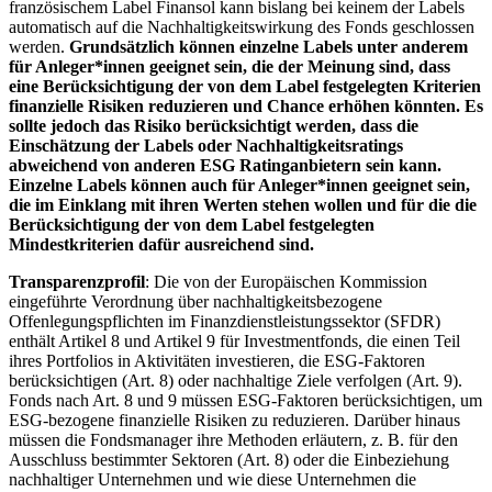
französischem Label Finansol kann bislang bei keinem der Labels
automatisch auf die Nachhaltigkeitswirkung des Fonds geschlossen
werden.
Grundsätzlich können einzelne Labels unter anderem
für Anleger*innen geeignet sein, die der Meinung sind, dass
eine Berücksichtigung der von dem Label festgelegten Kriterien
finanzielle Risiken reduzieren und Chance erhöhen könnten. Es
sollte jedoch das Risiko berücksichtigt werden, dass die
Einschätzung der Labels oder Nachhaltigkeitsratings
abweichend von anderen ESG Ratinganbietern sein kann.
Einzelne Labels können auch für Anleger*innen geeignet sein,
die im Einklang mit ihren Werten stehen wollen und für die die
Berücksichtigung der von dem Label festgelegten
Mindestkriterien dafür ausreichend sind.
Transparenzprofil
: Die von der Europäischen Kommission
eingeführte Verordnung über nachhaltigkeitsbezogene
Offenlegungspflichten im Finanzdienstleistungssektor (SFDR)
enthält Artikel 8 und Artikel 9 für Investmentfonds, die einen Teil
ihres Portfolios in Aktivitäten investieren, die ESG-Faktoren
berücksichtigen (Art. 8) oder nachhaltige Ziele verfolgen (Art. 9).
Fonds nach Art. 8 und 9 müssen ESG-Faktoren berücksichtigen, um
ESG-bezogene finanzielle Risiken zu reduzieren. Darüber hinaus
müssen die Fondsmanager ihre Methoden erläutern, z. B. für den
Ausschluss bestimmter Sektoren (Art. 8) oder die Einbeziehung
nachhaltiger Unternehmen und wie diese Unternehmen die