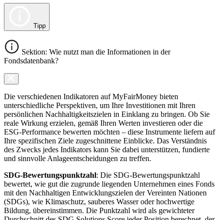
Tipp
Sektion: Wie nutzt man die Informationen in der
Fondsdatenbank?
Die verschiedenen Indikatoren auf MyFairMoney bieten
unterschiedliche Perspektiven, um Ihre Investitionen mit Ihren
persönlichen Nachhaltigkeitszielen in Einklang zu bringen. Ob Sie
reale Wirkung erzielen, gemäß Ihren Werten investieren oder die
ESG-Performance bewerten möchten – diese Instrumente liefern auf
Ihre spezifischen Ziele zugeschnittene Einblicke. Das Verständnis
des Zwecks jedes Indikators kann Sie dabei unterstützen, fundierte
und sinnvolle Anlageentscheidungen zu treffen.
SDG-Bewertungspunktzahl
: Die SDG-Bewertungspunktzahl
bewertet, wie gut die zugrunde liegenden Unternehmen eines Fonds
mit den Nachhaltigen Entwicklungszielen der Vereinten Nationen
(SDGs), wie Klimaschutz, sauberes Wasser oder hochwertige
Bildung, übereinstimmen. Die Punktzahl wird als gewichteter
Durchschnitt des SDG Solutions Score jeder Position berechnet, der