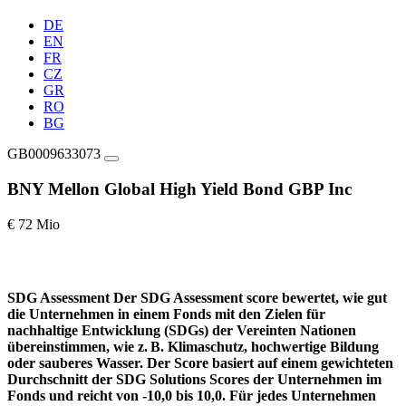
DE
EN
FR
CZ
GR
RO
BG
GB0009633073
BNY Mellon Global High Yield Bond GBP Inc
€ 72 Mio
SDG Assessment
Der SDG Assessment score bewertet, wie gut
die Unternehmen in einem Fonds mit den Zielen für
nachhaltige Entwicklung (SDGs) der Vereinten Nationen
übereinstimmen, wie z. B. Klimaschutz, hochwertige Bildung
oder sauberes Wasser. Der Score basiert auf einem gewichteten
Durchschnitt der SDG Solutions Scores der Unternehmen im
Fonds und reicht von -10,0 bis 10,0. Für jedes Unternehmen