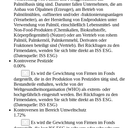
Palmölbasis tätig sind. Darunter fallen Unternehmen, die am
Anbau von Ölpalmen (Erzeuger), am Betrieb von
Palmölmühlen, -raffinerien und/oder -fraktionierungsanlagen
(Verarbeiter), an der Herstellung von Endprodukten unter
Verwendung von Palmöl, einschließlich Lebensmittel- und
Non-Food-Produkten (Chemikalien, Biokraftstoffe,
Körperpflegemittel) (Nutzer) oder am Vertrieb von rohem
Palmöl, Palmkernöl, Palmkernmehl, Derivaten oder
Fraktionen beteiligt sind (Vertrieb). Bei Rückfragen zu den
Firmendaten, wenden Sie sich bitte direkt an ISS ESG.
(Datenquelle: ISS ESG)
Kontroverse Pestizide
0.00%
Es wird die Gewichtung von Firmen im Fonds
dargestellt, die in der Produktion von Pestiziden tätig sind, die
Bestandteile enthalten, welche von der
Weltgesundheitsorganisation (WHO) als extrem- oder
hochgefährlich eingestuft werden. Bei Rückfragen zu den
Firmendaten, wenden Sie sich bitte direkt an ISS ESG.
(Datenquelle: ISS ESG)
Kontroversen im Bereich Umweltschutz
1.72%
Es wird die Gewichtung von Firmen im Fonds