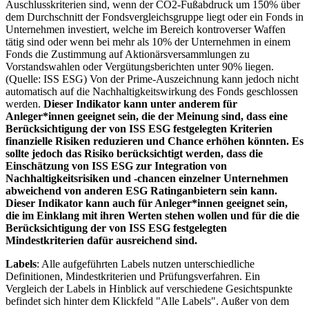
Auschlusskriterien sind, wenn der CO2-Fußabdruck um 150% über
dem Durchschnitt der Fondsvergleichsgruppe liegt oder ein Fonds in
Unternehmen investiert, welche im Bereich kontroverser Waffen
tätig sind oder wenn bei mehr als 10% der Unternehmen in einem
Fonds die Zustimmung auf Aktionärsversammlungen zu
Vorstandswahlen oder Vergütungsberichten unter 90% liegen.
(Quelle: ISS ESG) Von der Prime-Auszeichnung kann jedoch nicht
automatisch auf die Nachhaltigkeitswirkung des Fonds geschlossen
werden.
Dieser Indikator kann unter anderem für
Anleger*innen geeignet sein, die der Meinung sind, dass eine
Berücksichtigung der von ISS ESG festgelegten Kriterien
finanzielle Risiken reduzieren und Chance erhöhen könnten. Es
sollte jedoch das Risiko berücksichtigt werden, dass die
Einschätzung von ISS ESG zur Integration von
Nachhaltigkeitsrisiken und -chancen einzelner Unternehmen
abweichend von anderen ESG Ratinganbietern sein kann.
Dieser Indikator kann auch für Anleger*innen geeignet sein,
die im Einklang mit ihren Werten stehen wollen und für die die
Berücksichtigung der von ISS ESG festgelegten
Mindestkriterien dafür ausreichend sind.
Labels
: Alle aufgeführten Labels nutzen unterschiedliche
Definitionen, Mindestkriterien und Prüfungsverfahren. Ein
Vergleich der Labels in Hinblick auf verschiedene Gesichtspunkte
befindet sich hinter dem Klickfeld "Alle Labels". Außer von dem