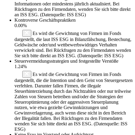
Informationen oder mindestens jährlich aktualisiert. Bei
Rückfragen zu den Firmendaten, wenden Sie sich bitte direkt
an ISS ESG. (Datenquelle: ISS ESG)
Kontroverse Geschäftspraktiken
0.00%
Es wird die Gewichtung von Firmen im Fonds
dargestellt, die laut ISS ESG in Bilanzfälschung, Bestechung,
Geldwäsche oder/und wettbewerbswidriges Verhalten
verwickelt sind. Bei Rückfragen zu den Firmendaten wenden
Sie sich bitte direkt an ISS ESG. (Datenquelle: ISS ESG)
Steuervermeidungsstrategien und festgestellte Verstöße
1.24%
Es wird die Gewichtung von Firmen im Fonds
dargestellt, die die Intention und den Geist von Steuergesetzen
verfehlen. Darunter fallen Firmen, die illegale
Steuerhinterziehung durch das Nichtzahlen oder nur teilweise
Zahlen von Steuern betreiben und/oder die Strategien der
Steueroptimierung oder der aggressiven Steuerplanung
nutzen, wie etwa gezielte Gewinnkürzungen und
Gewinnverlagerung, auch wenn diese nicht in den Bereich
der Illegalität fallen. Bei Rückfragen zu den Firmendaten
wenden Sie sich bitte direkt an ISS ESG. (Datenquelle: ISS
ESG)
Keine Frau im Vorstand oder Aufsichtsrat