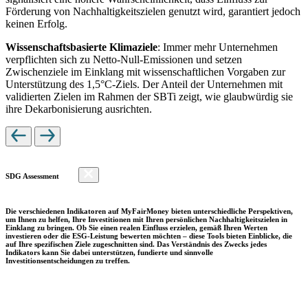
Förderung von Nachhaltigkeitszielen genutzt wird, garantiert jedoch
keinen Erfolg.
Wissenschaftsbasierte Klimaziele
: Immer mehr Unternehmen
verpflichten sich zu Netto-Null-Emissionen und setzen
Zwischenziele im Einklang mit wissenschaftlichen Vorgaben zur
Unterstützung des 1,5°C-Ziels. Der Anteil der Unternehmen mit
validierten Zielen im Rahmen der SBTi zeigt, wie glaubwürdig sie
ihre Dekarbonisierung ausrichten.
SDG Assessment
Die verschiedenen Indikatoren auf MyFairMoney bieten unterschiedliche Perspektiven,
um Ihnen zu helfen, Ihre Investitionen mit Ihren persönlichen Nachhaltigkeitszielen in
Einklang zu bringen. Ob Sie einen realen Einfluss erzielen, gemäß Ihren Werten
investieren oder die ESG-Leistung bewerten möchten – diese Tools bieten Einblicke, die
auf Ihre spezifischen Ziele zugeschnitten sind. Das Verständnis des Zwecks jedes
Indikators kann Sie dabei unterstützen, fundierte und sinnvolle
Investitionsentscheidungen zu treffen.