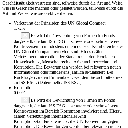
Geschäftstätigkeit vertreten sind, teilweise durch die Art und Weise,
wie sie Geschäfte machen oder geleitet werden, teilweise durch die
Art und Weise, wie sie Geld verdienen.
Verletzung der Prinzipien des
UN Global Compact
1.72%
Es wird die Gewichtung von Firmen im Fonds
dargestellt, die laut ISS ESG in schwere oder sehr schwere
Kontroversen in mindestens einem der vier Kernbereiche des
UN Global Compact involviert sind. Hierzu zählen
Verletzungen internationaler Standards in den Bereichen
Umweltschutz, Menschenrechte, Arbeitnehmerrechte und
Korruption. Die Bewertungen werden bei relevanten neuen
Informationen oder mindestens jährlich aktualisiert. Bei
Rückfragen zu den Firmendaten, wenden Sie sich bitte direkt
an ISS ESG. (Datenquelle: ISS ESG)
Korruption
0.00%
Es wird die Gewichtung von Firmen im Fonds
dargestellt, die laut ISS ESG in schwere oder sehr schwere
Kontroversen im Bereich Korruption involviert sind. Hierzu
zählen Verletzungen internationaler Anti-
Korruptionsstandards, wie u.a. die UN-Konvention gegen
Korruption. Die Bewertungen werden bei relevanten neuen