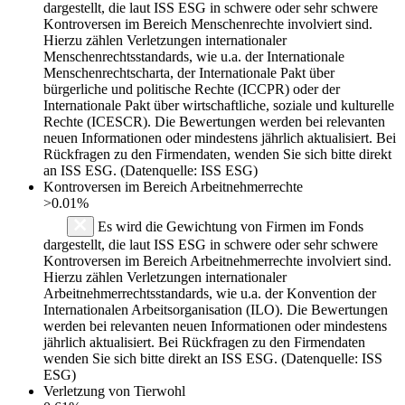
dargestellt, die laut ISS ESG in schwere oder sehr schwere
Kontroversen im Bereich Menschenrechte involviert sind.
Hierzu zählen Verletzungen internationaler
Menschenrechtsstandards, wie u.a. der Internationale
Menschenrechtscharta, der Internationale Pakt über
bürgerliche und politische Rechte (ICCPR) oder der
Internationale Pakt über wirtschaftliche, soziale und kulturelle
Rechte (ICESCR). Die Bewertungen werden bei relevanten
neuen Informationen oder mindestens jährlich aktualisiert. Bei
Rückfragen zu den Firmendaten, wenden Sie sich bitte direkt
an ISS ESG. (Datenquelle: ISS ESG)
Kontroversen im Bereich Arbeitnehmerrechte
>0.01%
Es wird die Gewichtung von Firmen im Fonds
dargestellt, die laut ISS ESG in schwere oder sehr schwere
Kontroversen im Bereich Arbeitnehmerrechte involviert sind.
Hierzu zählen Verletzungen internationaler
Arbeitnehmerrechtsstandards, wie u.a. der Konvention der
Internationalen Arbeitsorganisation (ILO). Die Bewertungen
werden bei relevanten neuen Informationen oder mindestens
jährlich aktualisiert. Bei Rückfragen zu den Firmendaten
wenden Sie sich bitte direkt an ISS ESG. (Datenquelle: ISS
ESG)
Verletzung von Tierwohl