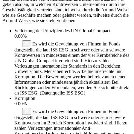
geben also an, in welchen Kontroversen Unternehmen durch ihre
Geschäftstätigkeit vertreten sind, teilweise durch die Art und Weise,
wie sie Geschäfte machen oder geleitet werden, teilweise durch die
Art und Weise, wie sie Geld verdienen.
Verletzung der Prinzipien des
UN Global Compact
0.00%
Es wird die Gewichtung von Firmen im Fonds
dargestellt, die laut ISS ESG in schwere oder sehr schwere
Kontroversen in mindestens einem der vier Kernbereiche des
UN Global Compact involviert sind. Hierzu zählen
Verletzungen internationaler Standards in den Bereichen
Umweltschutz, Menschenrechte, Arbeitnehmerrechte und
Korruption. Die Bewertungen werden bei relevanten neuen
Informationen oder mindestens jährlich aktualisiert. Bei
Rückfragen zu den Firmendaten, wenden Sie sich bitte direkt
an ISS ESG. (Datenquelle: ISS ESG)
Korruption
0.00%
Es wird die Gewichtung von Firmen im Fonds
dargestellt, die laut ISS ESG in schwere oder sehr schwere
Kontroversen im Bereich Korruption involviert sind. Hierzu
zählen Verletzungen internationaler Anti-
Korruptionsstandards, wie u.a. die UN-Konvention gegen