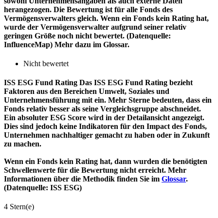
sowohl Unternehmensangaben als auch externe Daten
herangezogen. Die Bewertung ist für alle Fonds des
Vermögensverwalters gleich. Wenn ein Fonds kein Rating hat,
wurde der Vermögensverwalter aufgrund seiner relativ
geringen Größe noch nicht bewertet. (Datenquelle:
InfluenceMap) Mehr dazu im Glossar.
Nicht bewertet
ISS ESG Fund Rating
Das ISS ESG Fund Rating bezieht
Faktoren aus den Bereichen Umwelt, Soziales und
Unternehmensführung mit ein. Mehr Sterne bedeuten, dass ein
Fonds relativ besser als seine Vergleichsgruppe abschneidet.
Ein absoluter ESG Score wird in der Detailansicht angezeigt.
Dies sind jedoch keine Indikatoren für den Impact des Fonds,
Unternehmen nachhaltiger gemacht zu haben oder in Zukunft
zu machen.
Wenn ein Fonds kein Rating hat, dann wurden die benötigten
Schwellenwerte für die Bewertung nicht erreicht. Mehr
Informationen über die Methodik finden Sie im
Glossar
.
(Datenquelle: ISS ESG)
4 Stern(e)