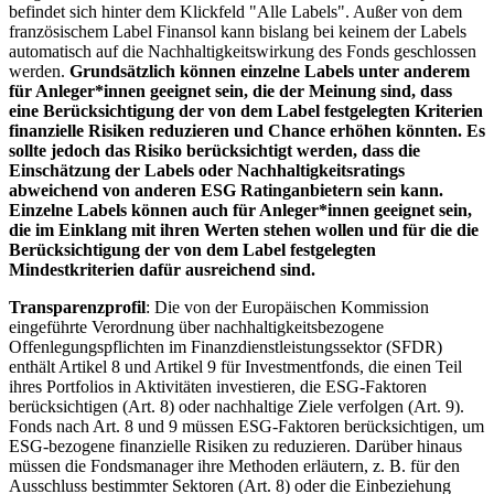
befindet sich hinter dem Klickfeld "Alle Labels". Außer von dem
französischem Label Finansol kann bislang bei keinem der Labels
automatisch auf die Nachhaltigkeitswirkung des Fonds geschlossen
werden.
Grundsätzlich können einzelne Labels unter anderem
für Anleger*innen geeignet sein, die der Meinung sind, dass
eine Berücksichtigung der von dem Label festgelegten Kriterien
finanzielle Risiken reduzieren und Chance erhöhen könnten. Es
sollte jedoch das Risiko berücksichtigt werden, dass die
Einschätzung der Labels oder Nachhaltigkeitsratings
abweichend von anderen ESG Ratinganbietern sein kann.
Einzelne Labels können auch für Anleger*innen geeignet sein,
die im Einklang mit ihren Werten stehen wollen und für die die
Berücksichtigung der von dem Label festgelegten
Mindestkriterien dafür ausreichend sind.
Transparenzprofil
: Die von der Europäischen Kommission
eingeführte Verordnung über nachhaltigkeitsbezogene
Offenlegungspflichten im Finanzdienstleistungssektor (SFDR)
enthält Artikel 8 und Artikel 9 für Investmentfonds, die einen Teil
ihres Portfolios in Aktivitäten investieren, die ESG-Faktoren
berücksichtigen (Art. 8) oder nachhaltige Ziele verfolgen (Art. 9).
Fonds nach Art. 8 und 9 müssen ESG-Faktoren berücksichtigen, um
ESG-bezogene finanzielle Risiken zu reduzieren. Darüber hinaus
müssen die Fondsmanager ihre Methoden erläutern, z. B. für den
Ausschluss bestimmter Sektoren (Art. 8) oder die Einbeziehung