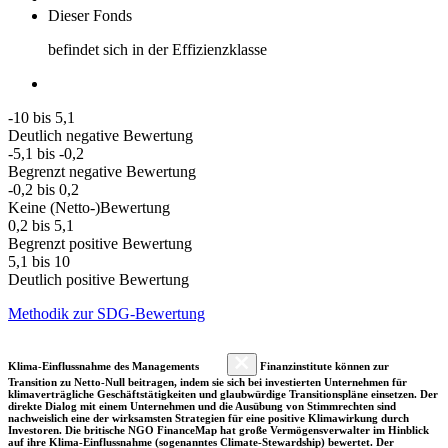
Dieser Fonds
befindet sich in der Effizienzklasse
-10 bis 5,1
Deutlich negative Bewertung
-5,1 bis -0,2
Begrenzt negative Bewertung
-0,2 bis 0,2
Keine (Netto-)Bewertung
0,2 bis 5,1
Begrenzt positive Bewertung
5,1 bis 10
Deutlich positive Bewertung
Methodik zur SDG-Bewertung
Klima-Einflussnahme des Managements
Finanzinstitute können zur
Transition zu Netto-Null beitragen, indem sie sich bei investierten Unternehmen für
klimaverträgliche Geschäftstätigkeiten und glaubwürdige Transitionspläne einsetzen. Der
direkte Dialog mit einem Unternehmen und die Ausübung von Stimmrechten sind
nachweislich eine der wirksamsten Strategien für eine positive Klimawirkung durch
Investoren. Die britische NGO FinanceMap hat große Vermögensverwalter im Hinblick
auf ihre Klima-Einflussnahme (sogenanntes Climate-Stewardship) bewertet. Der