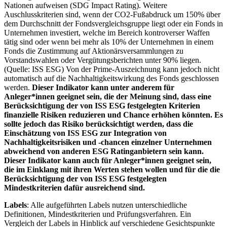
Nationen aufweisen (SDG Impact Rating). Weitere
Auschlusskriterien sind, wenn der CO2-Fußabdruck um 150% über
dem Durchschnitt der Fondsvergleichsgruppe liegt oder ein Fonds in
Unternehmen investiert, welche im Bereich kontroverser Waffen
tätig sind oder wenn bei mehr als 10% der Unternehmen in einem
Fonds die Zustimmung auf Aktionärsversammlungen zu
Vorstandswahlen oder Vergütungsberichten unter 90% liegen.
(Quelle: ISS ESG) Von der Prime-Auszeichnung kann jedoch nicht
automatisch auf die Nachhaltigkeitswirkung des Fonds geschlossen
werden.
Dieser Indikator kann unter anderem für
Anleger*innen geeignet sein, die der Meinung sind, dass eine
Berücksichtigung der von ISS ESG festgelegten Kriterien
finanzielle Risiken reduzieren und Chance erhöhen könnten. Es
sollte jedoch das Risiko berücksichtigt werden, dass die
Einschätzung von ISS ESG zur Integration von
Nachhaltigkeitsrisiken und -chancen einzelner Unternehmen
abweichend von anderen ESG Ratinganbietern sein kann.
Dieser Indikator kann auch für Anleger*innen geeignet sein,
die im Einklang mit ihren Werten stehen wollen und für die die
Berücksichtigung der von ISS ESG festgelegten
Mindestkriterien dafür ausreichend sind.
Labels
: Alle aufgeführten Labels nutzen unterschiedliche
Definitionen, Mindestkriterien und Prüfungsverfahren. Ein
Vergleich der Labels in Hinblick auf verschiedene Gesichtspunkte