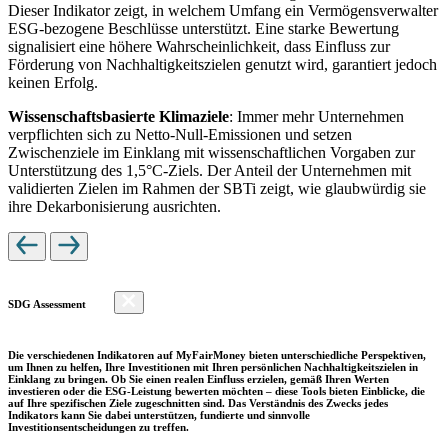
Dieser Indikator zeigt, in welchem Umfang ein Vermögensverwalter
ESG-bezogene Beschlüsse unterstützt. Eine starke Bewertung
signalisiert eine höhere Wahrscheinlichkeit, dass Einfluss zur
Förderung von Nachhaltigkeitszielen genutzt wird, garantiert jedoch
keinen Erfolg.
Wissenschaftsbasierte Klimaziele
: Immer mehr Unternehmen
verpflichten sich zu Netto-Null-Emissionen und setzen
Zwischenziele im Einklang mit wissenschaftlichen Vorgaben zur
Unterstützung des 1,5°C-Ziels. Der Anteil der Unternehmen mit
validierten Zielen im Rahmen der SBTi zeigt, wie glaubwürdig sie
ihre Dekarbonisierung ausrichten.
SDG Assessment
Die verschiedenen Indikatoren auf MyFairMoney bieten unterschiedliche Perspektiven,
um Ihnen zu helfen, Ihre Investitionen mit Ihren persönlichen Nachhaltigkeitszielen in
Einklang zu bringen. Ob Sie einen realen Einfluss erzielen, gemäß Ihren Werten
investieren oder die ESG-Leistung bewerten möchten – diese Tools bieten Einblicke, die
auf Ihre spezifischen Ziele zugeschnitten sind. Das Verständnis des Zwecks jedes
Indikators kann Sie dabei unterstützen, fundierte und sinnvolle
Investitionsentscheidungen zu treffen.