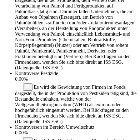
dargestellt, die in der Produktion, dem Vertrieb oder der
Verarbeitung von Palmöl und Fertigprodukten auf
Palmölbasis tätig sind. Darunter fallen Unternehmen, die am
Anbau von Ölpalmen (Erzeuger), am Betrieb von
Palmölmühlen, -raffinerien und/oder -fraktionierungsanlagen
(Verarbeiter), an der Herstellung von Endprodukten unter
Verwendung von Palmöl, einschließlich Lebensmittel- und
Non-Food-Produkten (Chemikalien, Biokraftstoffe,
Körperpflegemittel) (Nutzer) oder am Vertrieb von rohem
Palmöl, Palmkernöl, Palmkernmehl, Derivaten oder
Fraktionen beteiligt sind (Vertrieb). Bei Rückfragen zu den
Firmendaten, wenden Sie sich bitte direkt an ISS ESG.
(Datenquelle: ISS ESG)
Kontroverse Pestizide
0.00%
Es wird die Gewichtung von Firmen im Fonds
dargestellt, die in der Produktion von Pestiziden tätig sind, die
Bestandteile enthalten, welche von der
Weltgesundheitsorganisation (WHO) als extrem- oder
hochgefährlich eingestuft werden. Bei Rückfragen zu den
Firmendaten, wenden Sie sich bitte direkt an ISS ESG.
(Datenquelle: ISS ESG)
Kontroversen im Bereich Umweltschutz
0.00%