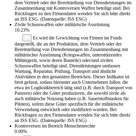
dem Vertrieb oder der Bereitstellung von Dienstleistungen im
Zusammenhang mit Kontroversen Waffen beteiligt sind. Bei
Rückfragen zu den Firmendaten wenden Sie sich bitte direkt
an ISS ESG. (Datenquelle: ISS ESG)
Zivile Schusswaffen oder militärische Ausrüstung
10.23%
Es wird die Gewichtung von Firmen im Fonds
dargestellt, die an der Produktion, dem Vertrieb oder der
Bereitstellung von Dienstleistungen im Zusammenhang mit
militärischer Ausrüstung (Kriegswaffen, unterstützendes
Militärgerät, sowie deren Bauteile) oder/und zivilen
Schusswaffen beteiligt sind. Dienstleistungen umfassen
Wartung, Reparatur, Prüfung, Transport und ähnliche
Aktivitäten in den genannten Bereichen. Dieser Indikator ist
breit gefasst, sodass hierunter auch Unternehmen fallen, die
etwa im Logikstikbereich tätig sind (z.B. durch Transport von
Panzern) oder die Güter produzieren, die sowohl zivile als
auch militärsche Nutzung haben (z.B. Sauerstoffmasken für
Piloten), sofern diese Güter spezifisch für die militärische
Verwendung entwickelt oder modifiziert wurden. Bei
Rückfragen zu den Firmendaten wenden Sie sich bitte direkt
an ISS ESG. (Datenquelle: ISS ESG)
Kontroversen im Bereich Menschenrechte
0.00%