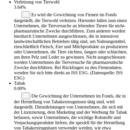
Verletzung von Tierwohl
3.64%
Es wird die Gewichtung von Firmen im Fonds
dargestellt, die Tierwohl verletzen. Hierunter fallen zum einen
Unternehmen, die Tierversuche an lebenden Tieren für nicht-
pharmazeutische Zwecke durchführen. Zum anderen werden
hierdurch Unternehmen ausgeschlossen, die in intensiven
landwirtschaftlichen Betrieben tätig sind, um Nahrungsmittel,
einschließlich Fleisch, Eier und Milchprodukte zu produzieren
oder Unternehmen, die Tiere züchten, fangen oder schlachten,
um ihren Pelz und Leder zu gewinnen. Nicht ausgeschlossen
werden Unternehmen die Tierversuche für pharmazeutische
Zwecke durchführen. Bei Rückfragen zu den Firmendaten,
wenden Sie sich bitte direkt an ISS ESG. (Datenquelle: ISS
ESG)
Tabak
0.00%
Die Gewichtung der Unternehmen im Fonds, die in
der Herstellung von Tabakerzeugnissen tätig sind, wird
dargestellt. Dienstleistungen von Unternehmen, die sich mit
der Lizenzierung, dem Marketing und der Werbung für Tabak
befassen, sowie Unternehmen, die wichtige Rohstoffe und
Verpackungsprodukte liefern, die speziell für die Herstellung
von Tabakerzeugnissen verwendet werden, wie etwa