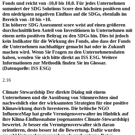
Fonds und reicht von -10,0 bis 10,0. Für jedes Unternehmen
summiert der SDG Solutions Score den höchsten positiven und
den niedrigsten negativen Einfluss auf die SDGs, ebenfalls im
Bereich von -10 bis +10.
Ein höherer SDG Assessment score weist auf einen größeren
durchschnittlichen Anteil von Investitionen in Unternehmen mit
einem netto positiven Beitrag zu den SDGs hin. Dies ist jedoch
kein Indikator für die Wirkung des Fonds, also dass der Fonds
die Unternehmen nachhaltiger gemacht hat oder in Zukunft
machen wird. Wenn Sie Fragen zu den Unternehmensdaten
haben, wenden Sie sich bitte direkt an ISS ESG. Weitere
Informationen zur Methodik finden Sie im Glossar.
(Datenquelle: ISS ESG)
2.16
Climate Stewardship
Der direkte Dialog mit einem
Unternehmen und die Ausübung von Stimmrechten sind
nachweislich eine der wirksamsten Strategien für eine positive
Klimawirkung durch Investoren. Die britische NGO
InfluenceMap hat große Vermögensverwalter im Hinblick auf
ihre Klima-Einflussnahme (sogenanntes Climate-Stewardship)
bewertet. Je besser ein Vermögensverwalter sich daran
orientieren, desto besser ist die Bewertung. Dafür wurden