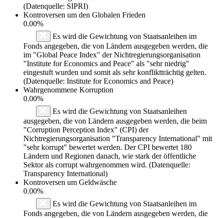
(Datenquelle: SIPRI)
Kontroversen um den Globalen Frieden
0.00%
Es wird die Gewichtung von Staatsanleihen im
Fonds angegeben, die von Ländern ausgegeben werden, die
im "Global Peace Index" der Nichtregierungsorganisation
"Institute for Economics and Peace" als "sehr niedrig"
eingestuft wurden und somit als sehr konfliktträchtig gelten.
(Datenquelle: Institute for Economics and Peace)
Wahrgenommene Korruption
0.00%
Es wird die Gewichtung von Staatsanleihen
ausgegeben, die von Ländern ausgegeben werden, die beim
"Corruption Perception Index" (CPI) der
Nichtregierungsorganisation "Transparency International" mit
"sehr korrupt" bewertet werden. Der CPI bewertet 180
Ländern und Regionen danach, wie stark der öffentliche
Sektor als corrupt wahrgenommen wird. (Datenquelle:
Transparency International)
Kontroversen um Geldwäsche
0.00%
Es wird die Gewichtung von Staatsanleihen im
Fonds angegeben, die von Ländern ausgegeben werden, die