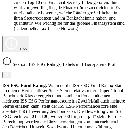
zu den Top 10 des Financial Secrecy Index gehören. Ihnen
wird vorgeworfen, illegale Finanzströme zu erleichtern. Es
wird qualitativ bewertet, welche Länder große Lücken in
ihren Steuergesetzen und im Bankgeheimnis haben, und
quantitativ, wie wichtig sie für das globale Finanzsystem sind
(Datenquelle: Tax Justice Network).
Tipp
Sektion: ISS ESG Ratings, Labels und Transparenz-Profil
ISS ESG Fund Rating
: Während die ISS ESG Fund Rating Stars
im oberen Bereich dieser Seite, Sterne relativ zu der Lipper Global
Benchmark Klasse vergeben und somit ein Fonds mit einem
niedrigen ISS ESG Performancescore im Zweifelsfall auch mehrere
Sterne erhalten kann, stellt der ISS ESG Performancescore eine
absolute ESG Bewertung des Fonds dar. Die Bewertung von ISS
ESG reicht von 0 bis 100, wobei 100 für „sehr gut“ steht. Für die
Berechnung werden die Einzelbewertungen von Unternehmen in
den Bereichen Umwelt, Soziales und Unternehmensführung