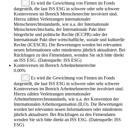
Es wird die Gewichtung von Firmen im Fonds
dargestellt, die laut ISS ESG in schwere oder sehr schwere
Kontroversen im Bereich Menschenrechte involviert sind.
Hierzu zählen Verletzungen internationaler
Menschenrechtsstandards, wie u.a. der Internationale
Menschenrechtscharta, der Internationale Pakt über
bürgerliche und politische Rechte (ICCPR) oder der
Internationale Pakt über wirtschaftliche, soziale und kulturelle
Rechte (ICESCR). Die Bewertungen werden bei relevanten
neuen Informationen oder mindestens jährlich aktualisiert. Bei
Rückfragen zu den Firmendaten, wenden Sie sich bitte direkt
an ISS ESG. (Datenquelle: ISS ESG)
Kontroversen im Bereich Arbeitnehmerrechte
0.00%
Es wird die Gewichtung von Firmen im Fonds
dargestellt, die laut ISS ESG in schwere oder sehr schwere
Kontroversen im Bereich Arbeitnehmerrechte involviert sind.
Hierzu zählen Verletzungen internationaler
Arbeitnehmerrechtsstandards, wie u.a. der Konvention der
Internationalen Arbeitsorganisation (ILO). Die Bewertungen
werden bei relevanten neuen Informationen oder mindestens
jährlich aktualisiert. Bei Rückfragen zu den Firmendaten
wenden Sie sich bitte direkt an ISS ESG. (Datenquelle: ISS
ESG)