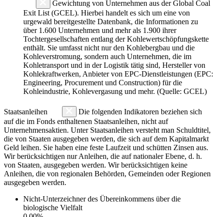
Gewichtung von Unternehmen aus der Global Coal
Exit List (GCEL). Hierbei handelt es sich um eine von
urgewald bereitgestellte Datenbank, die Informationen zu
über 1.600 Unternehmen und mehr als 1.900 ihrer
Tochtergesellschaften entlang der Kohlewertschöpfungskette
enthält. Sie umfasst nicht nur den Kohlebergbau und die
Kohleverstromung, sondern auch Unternehmen, die im
Kohletransport und in der Logistik tätig sind, Hersteller von
Kohlekraftwerken, Anbieter von EPC-Dienstleistungen (EPC:
Engineering, Procurement und Construction) für die
Kohleindustrie, Kohlevergasung und mehr. (Quelle: GCEL)
Staatsanleihen
Die folgenden Indikatoren beziehen sich
auf die im Fonds enthaltenen Staatsanleihen, nicht auf
Unternehmensaktien. Unter Staatsanleihen versteht man Schuldtitel,
die von Staaten ausgegeben werden, die sich auf dem Kapitalmarkt
Geld leihen. Sie haben eine feste Laufzeit und schütten Zinsen aus.
Wir berücksichtigen nur Anleihen, die auf nationaler Ebene, d. h.
von Staaten, ausgegeben werden. Wir berücksichtigen keine
Anleihen, die von regionalen Behörden, Gemeinden oder Regionen
ausgegeben werden.
Nicht-Unterzeichner des Übereinkommens über die
biologische Vielfalt
0.00%