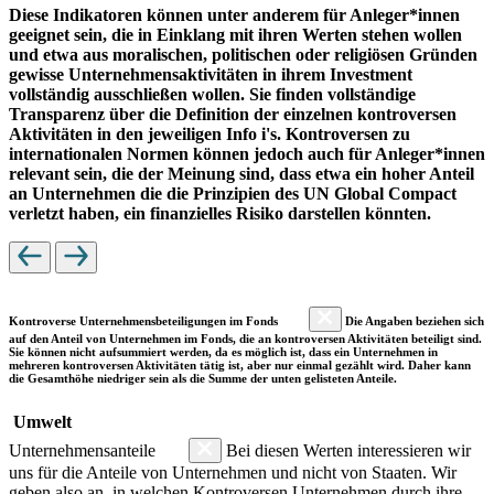
Diese Indikatoren können unter anderem für Anleger*innen
geeignet sein, die in Einklang mit ihren Werten stehen wollen
und etwa aus moralischen, politischen oder religiösen Gründen
gewisse Unternehmensaktivitäten in ihrem Investment
vollständig ausschließen wollen. Sie finden vollständige
Transparenz über die Definition der einzelnen kontroversen
Aktivitäten in den jeweiligen Info i's. Kontroversen zu
internationalen Normen können jedoch auch für Anleger*innen
relevant sein, die der Meinung sind, dass etwa ein hoher Anteil
an Unternehmen die die Prinzipien des UN Global Compact
verletzt haben, ein finanzielles Risiko darstellen könnten.
Kontroverse Unternehmensbeteiligungen im Fonds
Die Angaben beziehen sich
auf den Anteil von Unternehmen im Fonds, die an kontroversen Aktivitäten beteiligt sind.
Sie können nicht aufsummiert werden, da es möglich ist, dass ein Unternehmen in
mehreren kontroversen Aktivitäten tätig ist, aber nur einmal gezählt wird. Daher kann
die Gesamthöhe niedriger sein als die Summe der unten gelisteten Anteile.
Umwelt
Unternehmensanteile
Bei diesen Werten interessieren wir
uns für die Anteile von Unternehmen und nicht von Staaten. Wir
geben also an, in welchen Kontroversen Unternehmen durch ihre