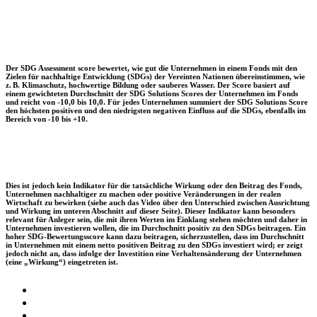
Der SDG Assessment score bewertet, wie gut die Unternehmen in einem Fonds mit den
Zielen für nachhaltige Entwicklung (SDGs) der Vereinten Nationen übereinstimmen, wie
z. B. Klimaschutz, hochwertige Bildung oder sauberes Wasser. Der Score basiert auf
einem gewichteten Durchschnitt der SDG Solutions Scores der Unternehmen im Fonds
und reicht von -10,0 bis 10,0. Für jedes Unternehmen summiert der SDG Solutions Score
den höchsten positiven und den niedrigsten negativen Einfluss auf die SDGs, ebenfalls im
Bereich von -10 bis +10.
Dies ist jedoch kein Indikator für die tatsächliche Wirkung oder den Beitrag des Fonds,
Unternehmen nachhaltiger zu machen oder positive Veränderungen in der realen
Wirtschaft zu bewirken (siehe auch das Video über den Unterschied zwischen Ausrichtung
und Wirkung im unteren Abschnitt auf dieser Seite). Dieser Indikator kann besonders
relevant für Anleger sein, die mit ihren Werten im Einklang stehen möchten und daher in
Unternehmen investieren wollen, die im Durchschnitt positiv zu den SDGs beitragen. Ein
hoher SDG-Bewertungsscore kann dazu beitragen, sicherzustellen, dass im Durchschnitt
in Unternehmen mit einem netto positiven Beitrag zu den SDGs investiert wird; er zeigt
jedoch nicht an, dass infolge der Investition eine Verhaltensänderung der Unternehmen
(eine „Wirkung“) eingetreten ist.