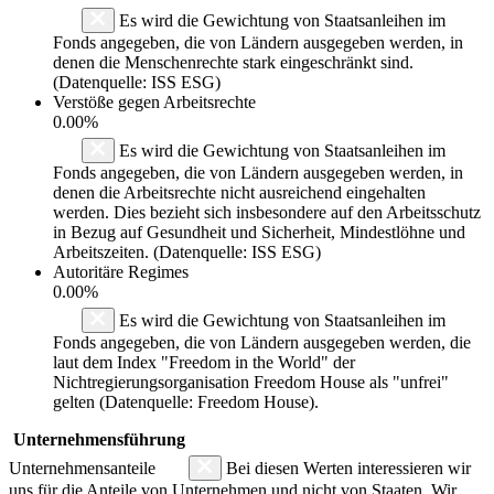
Es wird die Gewichtung von Staatsanleihen im
Fonds angegeben, die von Ländern ausgegeben werden, in
denen die Menschenrechte stark eingeschränkt sind.
(Datenquelle: ISS ESG)
Verstöße gegen Arbeitsrechte
0.00%
Es wird die Gewichtung von Staatsanleihen im
Fonds angegeben, die von Ländern ausgegeben werden, in
denen die Arbeitsrechte nicht ausreichend eingehalten
werden. Dies bezieht sich insbesondere auf den Arbeitsschutz
in Bezug auf Gesundheit und Sicherheit, Mindestlöhne und
Arbeitszeiten. (Datenquelle: ISS ESG)
Autoritäre Regimes
0.00%
Es wird die Gewichtung von Staatsanleihen im
Fonds angegeben, die von Ländern ausgegeben werden, die
laut dem Index "Freedom in the World" der
Nichtregierungsorganisation Freedom House als "unfrei"
gelten (Datenquelle: Freedom House).
Unternehmensführung
Unternehmensanteile
Bei diesen Werten interessieren wir
uns für die Anteile von Unternehmen und nicht von Staaten. Wir