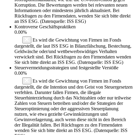
Korruption. Die Bewertungen werden bei relevanten neuen
Informationen oder mindestens jährlich aktualisiert. Bei
Rückfragen zu den Firmendaten, wenden Sie sich bitte direkt
an ISS ESG. (Datenquelle: ISS ESG)
Kontroverse Geschäftspraktiken
0.00%
Es wird die Gewichtung von Firmen im Fonds
dargestellt, die laut ISS ESG in Bilanzfälschung, Bestechung,
Geldwäsche oder/und wettbewerbswidriges Verhalten
verwickelt sind. Bei Rückfragen zu den Firmendaten wenden
Sie sich bitte direkt an ISS ESG. (Datenquelle: ISS ESG)
Steuervermeidungsstrategien und festgestellte Verstöße
0.00%
Es wird die Gewichtung von Firmen im Fonds
dargestellt, die die Intention und den Geist von Steuergesetzen
verfehlen. Darunter fallen Firmen, die illegale
Steuerhinterziehung durch das Nichtzahlen oder nur teilweise
Zahlen von Steuern betreiben und/oder die Strategien der
Steueroptimierung oder der aggressiven Steuerplanung
nutzen, wie etwa gezielte Gewinnkürzungen und
Gewinnverlagerung, auch wenn diese nicht in den Bereich
der Illegalität fallen. Bei Rückfragen zu den Firmendaten
wenden Sie sich bitte direkt an ISS ESG. (Datenquelle: ISS