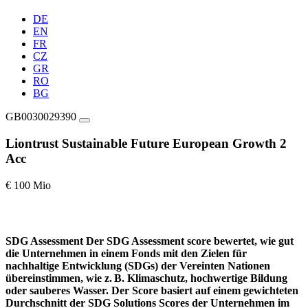
DE
EN
FR
CZ
GR
RO
BG
GB0030029390
Liontrust Sustainable Future European Growth 2
Acc
€ 100 Mio
SDG Assessment
Der SDG Assessment score bewertet, wie gut
die Unternehmen in einem Fonds mit den Zielen für
nachhaltige Entwicklung (SDGs) der Vereinten Nationen
übereinstimmen, wie z. B. Klimaschutz, hochwertige Bildung
oder sauberes Wasser. Der Score basiert auf einem gewichteten
Durchschnitt der SDG Solutions Scores der Unternehmen im