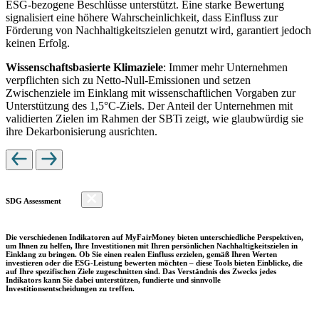
ESG-bezogene Beschlüsse unterstützt. Eine starke Bewertung
signalisiert eine höhere Wahrscheinlichkeit, dass Einfluss zur
Förderung von Nachhaltigkeitszielen genutzt wird, garantiert jedoch
keinen Erfolg.
Wissenschaftsbasierte Klimaziele
: Immer mehr Unternehmen
verpflichten sich zu Netto-Null-Emissionen und setzen
Zwischenziele im Einklang mit wissenschaftlichen Vorgaben zur
Unterstützung des 1,5°C-Ziels. Der Anteil der Unternehmen mit
validierten Zielen im Rahmen der SBTi zeigt, wie glaubwürdig sie
ihre Dekarbonisierung ausrichten.
SDG Assessment
Die verschiedenen Indikatoren auf MyFairMoney bieten unterschiedliche Perspektiven,
um Ihnen zu helfen, Ihre Investitionen mit Ihren persönlichen Nachhaltigkeitszielen in
Einklang zu bringen. Ob Sie einen realen Einfluss erzielen, gemäß Ihren Werten
investieren oder die ESG-Leistung bewerten möchten – diese Tools bieten Einblicke, die
auf Ihre spezifischen Ziele zugeschnitten sind. Das Verständnis des Zwecks jedes
Indikators kann Sie dabei unterstützen, fundierte und sinnvolle
Investitionsentscheidungen zu treffen.