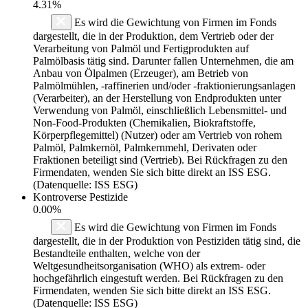
4.31%
Es wird die Gewichtung von Firmen im Fonds
dargestellt, die in der Produktion, dem Vertrieb oder der
Verarbeitung von Palmöl und Fertigprodukten auf
Palmölbasis tätig sind. Darunter fallen Unternehmen, die am
Anbau von Ölpalmen (Erzeuger), am Betrieb von
Palmölmühlen, -raffinerien und/oder -fraktionierungsanlagen
(Verarbeiter), an der Herstellung von Endprodukten unter
Verwendung von Palmöl, einschließlich Lebensmittel- und
Non-Food-Produkten (Chemikalien, Biokraftstoffe,
Körperpflegemittel) (Nutzer) oder am Vertrieb von rohem
Palmöl, Palmkernöl, Palmkernmehl, Derivaten oder
Fraktionen beteiligt sind (Vertrieb). Bei Rückfragen zu den
Firmendaten, wenden Sie sich bitte direkt an ISS ESG.
(Datenquelle: ISS ESG)
Kontroverse Pestizide
0.00%
Es wird die Gewichtung von Firmen im Fonds
dargestellt, die in der Produktion von Pestiziden tätig sind, die
Bestandteile enthalten, welche von der
Weltgesundheitsorganisation (WHO) als extrem- oder
hochgefährlich eingestuft werden. Bei Rückfragen zu den
Firmendaten, wenden Sie sich bitte direkt an ISS ESG.
(Datenquelle: ISS ESG)