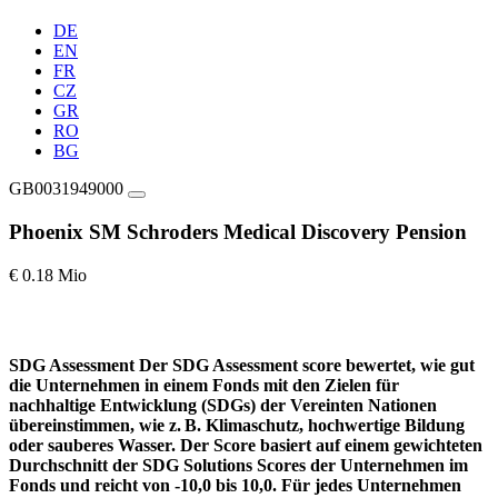
DE
EN
FR
CZ
GR
RO
BG
GB0031949000
Phoenix SM Schroders Medical Discovery Pension
€ 0.18 Mio
SDG Assessment
Der SDG Assessment score bewertet, wie gut
die Unternehmen in einem Fonds mit den Zielen für
nachhaltige Entwicklung (SDGs) der Vereinten Nationen
übereinstimmen, wie z. B. Klimaschutz, hochwertige Bildung
oder sauberes Wasser. Der Score basiert auf einem gewichteten
Durchschnitt der SDG Solutions Scores der Unternehmen im
Fonds und reicht von -10,0 bis 10,0. Für jedes Unternehmen