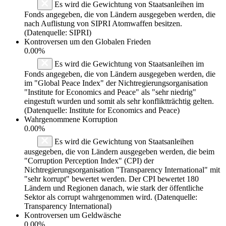
Es wird die Gewichtung von Staatsanleihen im
Fonds angegeben, die von Ländern ausgegeben werden, die
nach Auflistung von SIPRI Atomwaffen besitzen.
(Datenquelle: SIPRI)
Kontroversen um den Globalen Frieden
0.00%
Es wird die Gewichtung von Staatsanleihen im
Fonds angegeben, die von Ländern ausgegeben werden, die
im "Global Peace Index" der Nichtregierungsorganisation
"Institute for Economics and Peace" als "sehr niedrig"
eingestuft wurden und somit als sehr konfliktträchtig gelten.
(Datenquelle: Institute for Economics and Peace)
Wahrgenommene Korruption
0.00%
Es wird die Gewichtung von Staatsanleihen
ausgegeben, die von Ländern ausgegeben werden, die beim
"Corruption Perception Index" (CPI) der
Nichtregierungsorganisation "Transparency International" mit
"sehr korrupt" bewertet werden. Der CPI bewertet 180
Ländern und Regionen danach, wie stark der öffentliche
Sektor als corrupt wahrgenommen wird. (Datenquelle:
Transparency International)
Kontroversen um Geldwäsche
0.00%