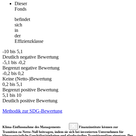
Dieser
Fonds
befindet
sich
in
der
Effizienzklasse
-10 bis 5,1
Deutlich negative Bewertung
-5,1 bis -0,2
Begrenzt negative Bewertung
-0,2 bis 0,2
Keine (Netto-)Bewertung
0,2 bis 5,1
Begrenzt positive Bewertung
5,1 bis 10
Deutlich positive Bewertung
Methodik zur SDG-Bewertung
Klima-Einflussnahme des Managements
Finanzinstitute können zur
Transition zu Netto-Null beitragen, indem sie sich bei investierten Unternehmen für
klimaverträgliche Geschäftstätigkeiten und glaubwürdige Transitionspläne einsetzen. Der