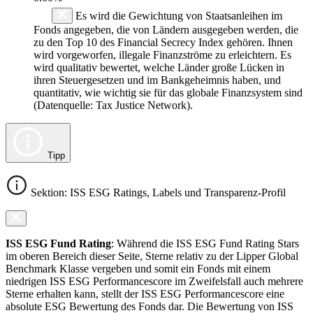
Es wird die Gewichtung von Staatsanleihen im
Fonds angegeben, die von Ländern ausgegeben werden, die
zu den Top 10 des Financial Secrecy Index gehören. Ihnen
wird vorgeworfen, illegale Finanzströme zu erleichtern. Es
wird qualitativ bewertet, welche Länder große Lücken in
ihren Steuergesetzen und im Bankgeheimnis haben, und
quantitativ, wie wichtig sie für das globale Finanzsystem sind
(Datenquelle: Tax Justice Network).
Tipp
Sektion: ISS ESG Ratings, Labels und Transparenz-Profil
ISS ESG Fund Rating
: Während die ISS ESG Fund Rating Stars
im oberen Bereich dieser Seite, Sterne relativ zu der Lipper Global
Benchmark Klasse vergeben und somit ein Fonds mit einem
niedrigen ISS ESG Performancescore im Zweifelsfall auch mehrere
Sterne erhalten kann, stellt der ISS ESG Performancescore eine
absolute ESG Bewertung des Fonds dar. Die Bewertung von ISS