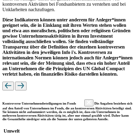
kontroversen Aktiviäten bei Fondsanbietern zu verstehen und bei
Unklarheiten nachzufragen.
Diese Indikatoren können unter anderem für Anleger*innen
geeignet sein, die in Einklang mit ihren Werten stehen wollen
und etwa aus moralischen, politischen oder religiösen Gründen
gewisse Unternehmensaktivitäten in ihrem Investment
vollständig ausschließen wollen. Sie finden vollständige
Transparenz über die Definition der einzelnen kontroversen
Aktivitäten in den jeweiligen Info i's. Kontroversen zu
internationalen Normen können jedoch auch für Anleger*innen
relevant sein, die der Meinung sind, dass etwa ein hoher Anteil
an Unternehmen die die Prinzipien des UN Global Compact
verletzt haben, ein finanzielles Risiko darstellen könnten.
Kontroverse Unternehmensbeteiligungen im Fonds
Die Angaben beziehen sich
auf den Anteil von Unternehmen im Fonds, die an kontroversen Aktivitäten beteiligt sind.
Sie können nicht aufsummiert werden, da es möglich ist, dass ein Unternehmen in
mehreren kontroversen Aktivitäten tätig ist, aber nur einmal gezählt wird. Daher kann
die Gesamthöhe niedriger sein als die Summe der unten gelisteten Anteile.
Umwelt