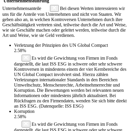
Unternehmensführung
Unternehmensanteile
Bei diesen Werten interessieren wir
uns für die Anteile von Unternehmen und nicht von Staaten. Wir
geben also an, in welchen Kontroversen Unternehmen durch ihre
Geschäftstätigkeit vertreten sind, teilweise durch die Art und Weise,
wie sie Geschäfte machen oder geleitet werden, teilweise durch die
Art und Weise, wie sie Geld verdienen.
Verletzung der Prinzipien des
UN Global Compact
2.58%
Es wird die Gewichtung von Firmen im Fonds
dargestellt, die laut ISS ESG in schwere oder sehr schwere
Kontroversen in mindestens einem der vier Kernbereiche des
UN Global Compact involviert sind. Hierzu zählen
Verletzungen internationaler Standards in den Bereichen
Umweltschutz, Menschenrechte, Arbeitnehmerrechte und
Korruption. Die Bewertungen werden bei relevanten neuen
Informationen oder mindestens jährlich aktualisiert. Bei
Rückfragen zu den Firmendaten, wenden Sie sich bitte direkt
an ISS ESG. (Datenquelle: ISS ESG)
Korruption
2.58%
Es wird die Gewichtung von Firmen im Fonds
dargestellt, die laut ISS ESG in schwere oder sehr schwere