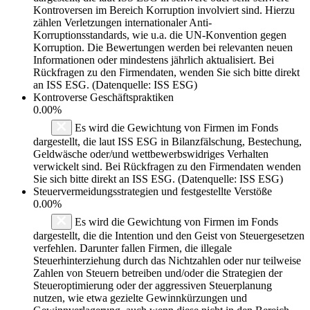
Kontroversen im Bereich Korruption involviert sind. Hierzu
zählen Verletzungen internationaler Anti-
Korruptionsstandards, wie u.a. die UN-Konvention gegen
Korruption. Die Bewertungen werden bei relevanten neuen
Informationen oder mindestens jährlich aktualisiert. Bei
Rückfragen zu den Firmendaten, wenden Sie sich bitte direkt
an ISS ESG. (Datenquelle: ISS ESG)
Kontroverse Geschäftspraktiken
0.00%
Es wird die Gewichtung von Firmen im Fonds
dargestellt, die laut ISS ESG in Bilanzfälschung, Bestechung,
Geldwäsche oder/und wettbewerbswidriges Verhalten
verwickelt sind. Bei Rückfragen zu den Firmendaten wenden
Sie sich bitte direkt an ISS ESG. (Datenquelle: ISS ESG)
Steuervermeidungsstrategien und festgestellte Verstöße
0.00%
Es wird die Gewichtung von Firmen im Fonds
dargestellt, die die Intention und den Geist von Steuergesetzen
verfehlen. Darunter fallen Firmen, die illegale
Steuerhinterziehung durch das Nichtzahlen oder nur teilweise
Zahlen von Steuern betreiben und/oder die Strategien der
Steueroptimierung oder der aggressiven Steuerplanung
nutzen, wie etwa gezielte Gewinnkürzungen und