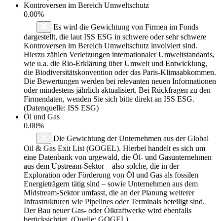
Kontroversen im Bereich Umweltschutz
0.00%
Es wird die Gewichtung von Firmen im Fonds
dargestellt, die laut ISS ESG in schwere oder sehr schwere
Kontroversen im Bereich Umweltschutz involviert sind.
Hierzu zählen Verletzungen internationaler Umweltstandards,
wie u.a. die Rio-Erklärung über Umwelt und Entwicklung,
die Biodiversitätskonvention oder das Paris-Klimaabkommen.
Die Bewertungen werden bei relevanten neuen Informationen
oder mindestens jährlich aktualisiert. Bei Rückfragen zu den
Firmendaten, wenden Sie sich bitte direkt an ISS ESG.
(Datenquelle: ISS ESG)
Öl und Gas
0.00%
Die Gewichtung der Unternehmen aus der Global
Oil & Gas Exit List (GOGEL). Hierbei handelt es sich um
eine Datenbank von urgewald, die Öl- und Gasunternehmen
aus dem Upstream-Sektor – also solche, die in der
Exploration oder Förderung von Öl und Gas als fossilen
Energieträgern tätig sind – sowie Unternehmen aus dem
Midstream-Sektor umfasst, die an der Planung weiterer
Infrastrukturen wie Pipelines oder Terminals beteiligt sind.
Der Bau neuer Gas- oder Ölkraftwerke wird ebenfalls
berücksichtigt. (Quelle: GOGEL)