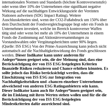
internationalen Normen und Standards (höchste Kontroversenstufe)
oder wenn über 10% der Unternehmen eine signifikant negative
Wirkung auf die nachhaltigen Entwicklungsziele der Vereinten
Nationen aufweisen (SDG Impact Rating). Weitere
Auschlusskriterien sind, wenn der CO2-Fußabdruck um 150% über
dem Durchschnitt der Fondsvergleichsgruppe liegt oder ein Fonds in
Unternehmen investiert, welche im Bereich kontroverser Waffen
tätig sind oder wenn bei mehr als 10% der Unternehmen in einem
Fonds die Zustimmung auf Aktionärsversammlungen zu
Vorstandswahlen oder Vergütungsberichten unter 90% liegen.
(Quelle: ISS ESG) Von der Prime-Auszeichnung kann jedoch nicht
automatisch auf die Nachhaltigkeitswirkung des Fonds geschlossen
werden.
Dieser Indikator kann unter anderem für
Anleger*innen geeignet sein, die der Meinung sind, dass eine
Berücksichtigung der von ISS ESG festgelegten Kriterien
finanzielle Risiken reduzieren und Chance erhöhen könnten. Es
sollte jedoch das Risiko berücksichtigt werden, dass die
Einschätzung von ISS ESG zur Integration von
Nachhaltigkeitsrisiken und -chancen einzelner Unternehmen
abweichend von anderen ESG Ratinganbietern sein kann.
Dieser Indikator kann auch für Anleger*innen geeignet sein,
die im Einklang mit ihren Werten stehen wollen und für die die
Berücksichtigung der von ISS ESG festgelegten
Mindestkriterien dafür ausreichend sind.