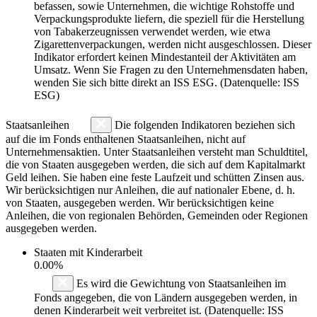
befassen, sowie Unternehmen, die wichtige Rohstoffe und
Verpackungsprodukte liefern, die speziell für die Herstellung
von Tabakerzeugnissen verwendet werden, wie etwa
Zigarettenverpackungen, werden nicht ausgeschlossen. Dieser
Indikator erfordert keinen Mindestanteil der Aktivitäten am
Umsatz. Wenn Sie Fragen zu den Unternehmensdaten haben,
wenden Sie sich bitte direkt an ISS ESG. (Datenquelle: ISS
ESG)
Staatsanleihen
Die folgenden Indikatoren beziehen sich
auf die im Fonds enthaltenen Staatsanleihen, nicht auf
Unternehmensaktien. Unter Staatsanleihen versteht man Schuldtitel,
die von Staaten ausgegeben werden, die sich auf dem Kapitalmarkt
Geld leihen. Sie haben eine feste Laufzeit und schütten Zinsen aus.
Wir berücksichtigen nur Anleihen, die auf nationaler Ebene, d. h.
von Staaten, ausgegeben werden. Wir berücksichtigen keine
Anleihen, die von regionalen Behörden, Gemeinden oder Regionen
ausgegeben werden.
Staaten mit Kinderarbeit
0.00%
Es wird die Gewichtung von Staatsanleihen im
Fonds angegeben, die von Ländern ausgegeben werden, in
denen Kinderarbeit weit verbreitet ist. (Datenquelle: ISS