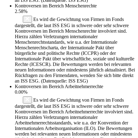
an ISS ESG. (Datenquelle: ISS ESG)
Kontroversen im Bereich Menschenrechte
2.58%
Es wird die Gewichtung von Firmen im Fonds
dargestellt, die laut ISS ESG in schwere oder sehr schwere
Kontroversen im Bereich Menschenrechte involviert sind.
Hierzu zählen Verletzungen internationaler
Menschenrechtsstandards, wie u.a. der Internationale
Menschenrechtscharta, der Internationale Pakt über
bürgerliche und politische Rechte (ICCPR) oder der
Internationale Pakt über wirtschaftliche, soziale und kulturelle
Rechte (ICESCR). Die Bewertungen werden bei relevanten
neuen Informationen oder mindestens jährlich aktualisiert. Bei
Rückfragen zu den Firmendaten, wenden Sie sich bitte direkt
an ISS ESG. (Datenquelle: ISS ESG)
Kontroversen im Bereich Arbeitnehmerrechte
0.00%
Es wird die Gewichtung von Firmen im Fonds
dargestellt, die laut ISS ESG in schwere oder sehr schwere
Kontroversen im Bereich Arbeitnehmerrechte involviert sind.
Hierzu zählen Verletzungen internationaler
Arbeitnehmerrechtsstandards, wie u.a. der Konvention der
Internationalen Arbeitsorganisation (ILO). Die Bewertungen
werden bei relevanten neuen Informationen oder mindestens