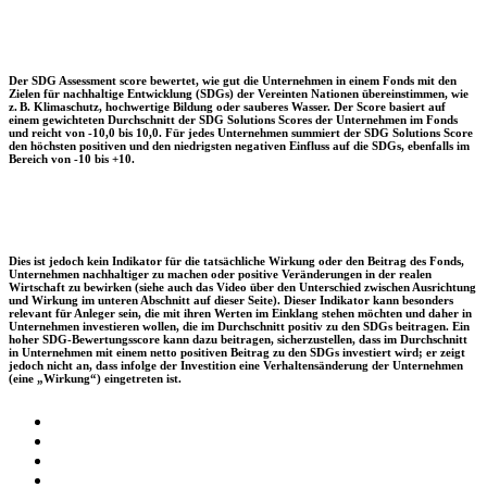
Der SDG Assessment score bewertet, wie gut die Unternehmen in einem Fonds mit den
Zielen für nachhaltige Entwicklung (SDGs) der Vereinten Nationen übereinstimmen, wie
z. B. Klimaschutz, hochwertige Bildung oder sauberes Wasser. Der Score basiert auf
einem gewichteten Durchschnitt der SDG Solutions Scores der Unternehmen im Fonds
und reicht von -10,0 bis 10,0. Für jedes Unternehmen summiert der SDG Solutions Score
den höchsten positiven und den niedrigsten negativen Einfluss auf die SDGs, ebenfalls im
Bereich von -10 bis +10.
Dies ist jedoch kein Indikator für die tatsächliche Wirkung oder den Beitrag des Fonds,
Unternehmen nachhaltiger zu machen oder positive Veränderungen in der realen
Wirtschaft zu bewirken (siehe auch das Video über den Unterschied zwischen Ausrichtung
und Wirkung im unteren Abschnitt auf dieser Seite). Dieser Indikator kann besonders
relevant für Anleger sein, die mit ihren Werten im Einklang stehen möchten und daher in
Unternehmen investieren wollen, die im Durchschnitt positiv zu den SDGs beitragen. Ein
hoher SDG-Bewertungsscore kann dazu beitragen, sicherzustellen, dass im Durchschnitt
in Unternehmen mit einem netto positiven Beitrag zu den SDGs investiert wird; er zeigt
jedoch nicht an, dass infolge der Investition eine Verhaltensänderung der Unternehmen
(eine „Wirkung“) eingetreten ist.