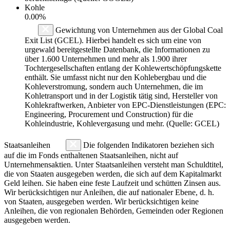
Kohle
0.00%
Gewichtung von Unternehmen aus der Global Coal
Exit List (GCEL). Hierbei handelt es sich um eine von
urgewald bereitgestellte Datenbank, die Informationen zu
über 1.600 Unternehmen und mehr als 1.900 ihrer
Tochtergesellschaften entlang der Kohlewertschöpfungskette
enthält. Sie umfasst nicht nur den Kohlebergbau und die
Kohleverstromung, sondern auch Unternehmen, die im
Kohletransport und in der Logistik tätig sind, Hersteller von
Kohlekraftwerken, Anbieter von EPC-Dienstleistungen (EPC:
Engineering, Procurement und Construction) für die
Kohleindustrie, Kohlevergasung und mehr. (Quelle: GCEL)
Staatsanleihen
Die folgenden Indikatoren beziehen sich
auf die im Fonds enthaltenen Staatsanleihen, nicht auf
Unternehmensaktien. Unter Staatsanleihen versteht man Schuldtitel,
die von Staaten ausgegeben werden, die sich auf dem Kapitalmarkt
Geld leihen. Sie haben eine feste Laufzeit und schütten Zinsen aus.
Wir berücksichtigen nur Anleihen, die auf nationaler Ebene, d. h.
von Staaten, ausgegeben werden. Wir berücksichtigen keine
Anleihen, die von regionalen Behörden, Gemeinden oder Regionen
ausgegeben werden.