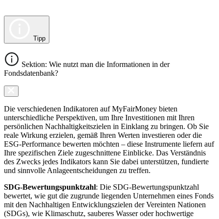
Tipp
Sektion: Wie nutzt man die Informationen in der
Fondsdatenbank?
Die verschiedenen Indikatoren auf MyFairMoney bieten
unterschiedliche Perspektiven, um Ihre Investitionen mit Ihren
persönlichen Nachhaltigkeitszielen in Einklang zu bringen. Ob Sie
reale Wirkung erzielen, gemäß Ihren Werten investieren oder die
ESG-Performance bewerten möchten – diese Instrumente liefern auf
Ihre spezifischen Ziele zugeschnittene Einblicke. Das Verständnis
des Zwecks jedes Indikators kann Sie dabei unterstützen, fundierte
und sinnvolle Anlageentscheidungen zu treffen.
SDG-Bewertungspunktzahl
: Die SDG-Bewertungspunktzahl
bewertet, wie gut die zugrunde liegenden Unternehmen eines Fonds
mit den Nachhaltigen Entwicklungszielen der Vereinten Nationen
(SDGs), wie Klimaschutz, sauberes Wasser oder hochwertige