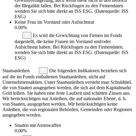
Gewinnverlagerung, auch wenn diese nicht in den Bereich
der Illegalität fallen. Bei Rückfragen zu den Firmendaten
wenden Sie sich bitte direkt an ISS ESG. (Datenquelle: ISS
ESG)
Keine Frau im Vorstand oder Aufsichtsrat
0.00%
Es wird die Gewichtung von Firmen im Fonds
dargestellt, die keine Frauen im Vorstand und/oder
Aufsichtsrat haben. Bei Rückfragen zu den Firmendaten,
wenden Sie sich bitte direkt an ISS ESG. (Datenquelle: ISS
ESG)
Staatsanleihen
Die folgenden Indikatoren beziehen sich
auf die im Fonds enthaltenen Staatsanleihen, nicht auf
Unternehmensaktien. Unter Staatsanleihen versteht man Schuldtitel,
die von Staaten ausgegeben werden, die sich auf dem Kapitalmarkt
Geld leihen. Sie haben eine feste Laufzeit und schütten Zinsen aus.
Wir berücksichtigen nur Anleihen, die auf nationaler Ebene, d. h.
von Staaten, ausgegeben werden. Wir berücksichtigen keine
Anleihen, die von regionalen Behörden, Gemeinden oder Regionen
ausgegeben werden.
Staaten mit Atomwaffen
0.00%