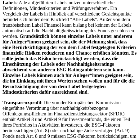
Labels
: Alle aufgeführten Labels nutzen unterschiedliche
Definitionen, Mindestkriterien und Prüfungsverfahren. Ein
Vergleich der Labels in Hinblick auf verschiedene Gesichtspunkte
befindet sich hinter dem Klickfeld "Alle Labels". Außer von dem
französischem Label Finansol kann bislang bei keinem der Labels
automatisch auf die Nachhaltigkeitswirkung des Fonds geschlossen
werden.
Grundsätzlich können einzelne Labels unter anderem
für Anleger*innen geeignet sein, die der Meinung sind, dass
eine Berücksichtigung der von dem Label festgelegten Kriterien
finanzielle Risiken reduzieren und Chance erhöhen könnten. Es
sollte jedoch das Risiko berücksichtigt werden, dass die
Einschätzung der Labels oder Nachhaltigkeitsratings
abweichend von anderen ESG Ratinganbietern sein kann.
Einzelne Labels können auch für Anleger*innen geeignet sein,
die im Einklang mit ihren Werten stehen wollen und für die die
Berücksichtigung der von dem Label festgelegten
Mindestkriterien dafür ausreichend sind.
Transparenzprofil
: Die von der Europäischen Kommission
eingeführte Verordnung über nachhaltigkeitsbezogene
Offenlegungspflichten im Finanzdienstleistungssektor (SFDR)
enthält Artikel 8 und Artikel 9 für Investmentfonds, die einen Teil
ihres Portfolios in Aktivitäten investieren, die ESG-Faktoren
berücksichtigen (Art. 8) oder nachhaltige Ziele verfolgen (Art. 9).
Fonds nach Art. 8 und 9 müssen ESG-Faktoren berücksichtigen, um