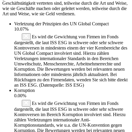
Geschäftstätigkeit vertreten sind, teilweise durch die Art und Weise,
wie sie Geschäfte machen oder geleitet werden, teilweise durch die
Art und Weise, wie sie Geld verdienen.
Verletzung der Prinzipien des
UN Global Compact
10.07%
Es wird die Gewichtung von Firmen im Fonds
dargestellt, die laut ISS ESG in schwere oder sehr schwere
Kontroversen in mindestens einem der vier Kernbereiche des
UN Global Compact involviert sind. Hierzu zählen
Verletzungen internationaler Standards in den Bereichen
Umweltschutz, Menschenrechte, Arbeitnehmerrechte und
Korruption. Die Bewertungen werden bei relevanten neuen
Informationen oder mindestens jährlich aktualisiert. Bei
Rückfragen zu den Firmendaten, wenden Sie sich bitte direkt
an ISS ESG. (Datenquelle: ISS ESG)
Korruption
0.00%
Es wird die Gewichtung von Firmen im Fonds
dargestellt, die laut ISS ESG in schwere oder sehr schwere
Kontroversen im Bereich Korruption involviert sind. Hierzu
zählen Verletzungen internationaler Anti-
Korruptionsstandards, wie u.a. die UN-Konvention gegen
Korruption. Die Bewertungen werden bei relevanten neuen