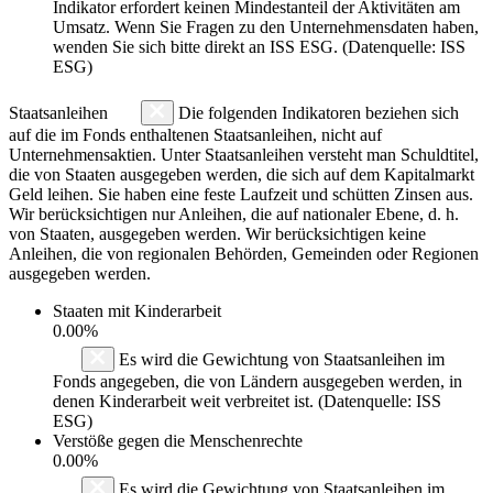
Indikator erfordert keinen Mindestanteil der Aktivitäten am
Umsatz. Wenn Sie Fragen zu den Unternehmensdaten haben,
wenden Sie sich bitte direkt an ISS ESG. (Datenquelle: ISS
ESG)
Staatsanleihen
Die folgenden Indikatoren beziehen sich
auf die im Fonds enthaltenen Staatsanleihen, nicht auf
Unternehmensaktien. Unter Staatsanleihen versteht man Schuldtitel,
die von Staaten ausgegeben werden, die sich auf dem Kapitalmarkt
Geld leihen. Sie haben eine feste Laufzeit und schütten Zinsen aus.
Wir berücksichtigen nur Anleihen, die auf nationaler Ebene, d. h.
von Staaten, ausgegeben werden. Wir berücksichtigen keine
Anleihen, die von regionalen Behörden, Gemeinden oder Regionen
ausgegeben werden.
Staaten mit Kinderarbeit
0.00%
Es wird die Gewichtung von Staatsanleihen im
Fonds angegeben, die von Ländern ausgegeben werden, in
denen Kinderarbeit weit verbreitet ist. (Datenquelle: ISS
ESG)
Verstöße gegen die Menschenrechte
0.00%
Es wird die Gewichtung von Staatsanleihen im