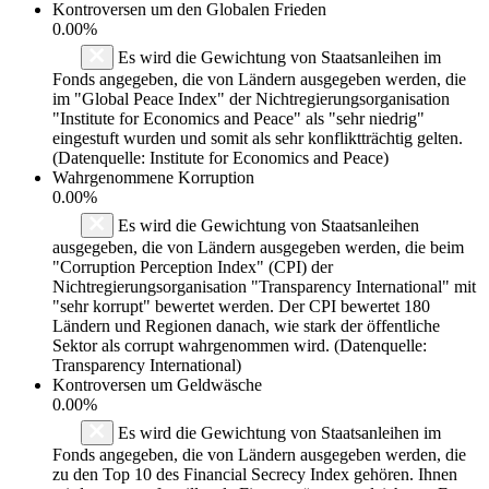
Kontroversen um den Globalen Frieden
0.00%
Es wird die Gewichtung von Staatsanleihen im
Fonds angegeben, die von Ländern ausgegeben werden, die
im "Global Peace Index" der Nichtregierungsorganisation
"Institute for Economics and Peace" als "sehr niedrig"
eingestuft wurden und somit als sehr konfliktträchtig gelten.
(Datenquelle: Institute for Economics and Peace)
Wahrgenommene Korruption
0.00%
Es wird die Gewichtung von Staatsanleihen
ausgegeben, die von Ländern ausgegeben werden, die beim
"Corruption Perception Index" (CPI) der
Nichtregierungsorganisation "Transparency International" mit
"sehr korrupt" bewertet werden. Der CPI bewertet 180
Ländern und Regionen danach, wie stark der öffentliche
Sektor als corrupt wahrgenommen wird. (Datenquelle:
Transparency International)
Kontroversen um Geldwäsche
0.00%
Es wird die Gewichtung von Staatsanleihen im
Fonds angegeben, die von Ländern ausgegeben werden, die
zu den Top 10 des Financial Secrecy Index gehören. Ihnen