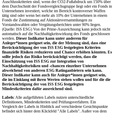
Auschlusskriterien sind, wenn der CO2-Fußabdruck um 150% über
dem Durchschnitt der Fondsvergleichsgruppe liegt oder ein Fonds in
Unternehmen investiert, welche im Bereich kontroverser Waffen
tätig sind oder wenn bei mehr als 10% der Unternehmen in einem
Fonds die Zustimmung auf Aktionärsversammlungen zu
Vorstandswahlen oder Vergütungsberichten unter 90% liegen.
(Quelle: ISS ESG) Von der Prime-Auszeichnung kann jedoch nicht
automatisch auf die Nachhaltigkeitswirkung des Fonds geschlossen
werden.
Dieser Indikator kann unter anderem für
Anleger*innen geeignet sein, die der Meinung sind, dass eine
Berücksichtigung der von ISS ESG festgelegten Kriterien
finanzielle Risiken reduzieren und Chance erhöhen könnten. Es
sollte jedoch das Risiko berücksichtigt werden, dass die
Einschätzung von ISS ESG zur Integration von
Nachhaltigkeitsrisiken und -chancen einzelner Unternehmen
abweichend von anderen ESG Ratinganbietern sein kann.
Dieser Indikator kann auch für Anleger*innen geeignet sein,
die im Einklang mit ihren Werten stehen wollen und für die die
Berücksichtigung der von ISS ESG festgelegten
Mindestkriterien dafür ausreichend sind.
Labels
: Alle aufgeführten Labels nutzen unterschiedliche
Definitionen, Mindestkriterien und Prüfungsverfahren. Ein
Vergleich der Labels in Hinblick auf verschiedene Gesichtspunkte
befindet sich hinter dem Klickfeld "Alle Labels". Außer von dem