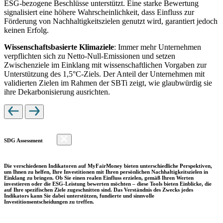
ESG-bezogene Beschlüsse unterstützt. Eine starke Bewertung
signalisiert eine höhere Wahrscheinlichkeit, dass Einfluss zur
Förderung von Nachhaltigkeitszielen genutzt wird, garantiert jedoch
keinen Erfolg.
Wissenschaftsbasierte Klimaziele
: Immer mehr Unternehmen
verpflichten sich zu Netto-Null-Emissionen und setzen
Zwischenziele im Einklang mit wissenschaftlichen Vorgaben zur
Unterstützung des 1,5°C-Ziels. Der Anteil der Unternehmen mit
validierten Zielen im Rahmen der SBTi zeigt, wie glaubwürdig sie
ihre Dekarbonisierung ausrichten.
SDG Assessment
Die verschiedenen Indikatoren auf MyFairMoney bieten unterschiedliche Perspektiven,
um Ihnen zu helfen, Ihre Investitionen mit Ihren persönlichen Nachhaltigkeitszielen in
Einklang zu bringen. Ob Sie einen realen Einfluss erzielen, gemäß Ihren Werten
investieren oder die ESG-Leistung bewerten möchten – diese Tools bieten Einblicke, die
auf Ihre spezifischen Ziele zugeschnitten sind. Das Verständnis des Zwecks jedes
Indikators kann Sie dabei unterstützen, fundierte und sinnvolle
Investitionsentscheidungen zu treffen.