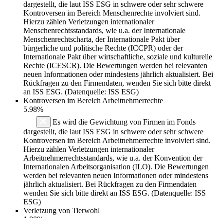
dargestellt, die laut ISS ESG in schwere oder sehr schwere
Kontroversen im Bereich Menschenrechte involviert sind.
Hierzu zählen Verletzungen internationaler
Menschenrechtsstandards, wie u.a. der Internationale
Menschenrechtscharta, der Internationale Pakt über
bürgerliche und politische Rechte (ICCPR) oder der
Internationale Pakt über wirtschaftliche, soziale und kulturelle
Rechte (ICESCR). Die Bewertungen werden bei relevanten
neuen Informationen oder mindestens jährlich aktualisiert. Bei
Rückfragen zu den Firmendaten, wenden Sie sich bitte direkt
an ISS ESG. (Datenquelle: ISS ESG)
Kontroversen im Bereich Arbeitnehmerrechte
5.98%
Es wird die Gewichtung von Firmen im Fonds
dargestellt, die laut ISS ESG in schwere oder sehr schwere
Kontroversen im Bereich Arbeitnehmerrechte involviert sind.
Hierzu zählen Verletzungen internationaler
Arbeitnehmerrechtsstandards, wie u.a. der Konvention der
Internationalen Arbeitsorganisation (ILO). Die Bewertungen
werden bei relevanten neuen Informationen oder mindestens
jährlich aktualisiert. Bei Rückfragen zu den Firmendaten
wenden Sie sich bitte direkt an ISS ESG. (Datenquelle: ISS
ESG)
Verletzung von Tierwohl