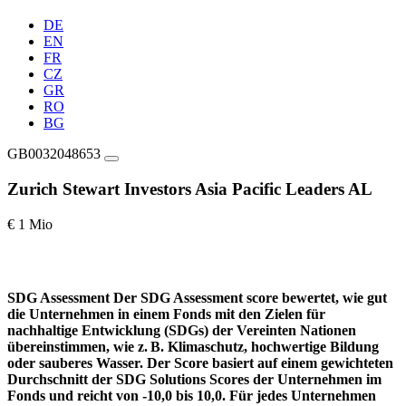
DE
EN
FR
CZ
GR
RO
BG
GB0032048653
Zurich Stewart Investors Asia Pacific Leaders AL
€ 1 Mio
SDG Assessment
Der SDG Assessment score bewertet, wie gut
die Unternehmen in einem Fonds mit den Zielen für
nachhaltige Entwicklung (SDGs) der Vereinten Nationen
übereinstimmen, wie z. B. Klimaschutz, hochwertige Bildung
oder sauberes Wasser. Der Score basiert auf einem gewichteten
Durchschnitt der SDG Solutions Scores der Unternehmen im
Fonds und reicht von -10,0 bis 10,0. Für jedes Unternehmen