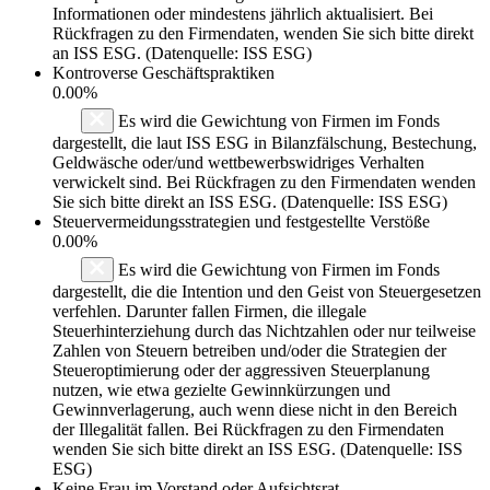
Informationen oder mindestens jährlich aktualisiert. Bei
Rückfragen zu den Firmendaten, wenden Sie sich bitte direkt
an ISS ESG. (Datenquelle: ISS ESG)
Kontroverse Geschäftspraktiken
0.00%
Es wird die Gewichtung von Firmen im Fonds
dargestellt, die laut ISS ESG in Bilanzfälschung, Bestechung,
Geldwäsche oder/und wettbewerbswidriges Verhalten
verwickelt sind. Bei Rückfragen zu den Firmendaten wenden
Sie sich bitte direkt an ISS ESG. (Datenquelle: ISS ESG)
Steuervermeidungsstrategien und festgestellte Verstöße
0.00%
Es wird die Gewichtung von Firmen im Fonds
dargestellt, die die Intention und den Geist von Steuergesetzen
verfehlen. Darunter fallen Firmen, die illegale
Steuerhinterziehung durch das Nichtzahlen oder nur teilweise
Zahlen von Steuern betreiben und/oder die Strategien der
Steueroptimierung oder der aggressiven Steuerplanung
nutzen, wie etwa gezielte Gewinnkürzungen und
Gewinnverlagerung, auch wenn diese nicht in den Bereich
der Illegalität fallen. Bei Rückfragen zu den Firmendaten
wenden Sie sich bitte direkt an ISS ESG. (Datenquelle: ISS
ESG)
Keine Frau im Vorstand oder Aufsichtsrat