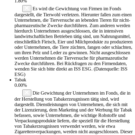
1.80%
Es wird die Gewichtung von Firmen im Fonds
dargestellt, die Tierwohl verletzen. Hierunter fallen zum einen
Unternehmen, die Tierversuche an lebenden Tieren für nicht-
pharmazeutische Zwecke durchführen. Zum anderen werden
hierdurch Unternehmen ausgeschlossen, die in intensiven
landwirtschaftlichen Betrieben tätig sind, um Nahrungsmittel,
einschließlich Fleisch, Eier und Milchprodukte zu produzieren
oder Unternehmen, die Tiere züchten, fangen oder schlachten,
um ihren Pelz und Leder zu gewinnen. Nicht ausgeschlossen
werden Unternehmen die Tierversuche für pharmazeutische
Zwecke durchführen. Bei Rückfragen zu den Firmendaten,
wenden Sie sich bitte direkt an ISS ESG. (Datenquelle: ISS
ESG)
Tabak
0.00%
Die Gewichtung der Unternehmen im Fonds, die in
der Herstellung von Tabakerzeugnissen tätig sind, wird
dargestellt. Dienstleistungen von Unternehmen, die sich mit
der Lizenzierung, dem Marketing und der Werbung für Tabak
befassen, sowie Unternehmen, die wichtige Rohstoffe und
Verpackungsprodukte liefern, die speziell für die Herstellung
von Tabakerzeugnissen verwendet werden, wie etwa
Zigarettenverpackungen, werden nicht ausgeschlossen. Dieser