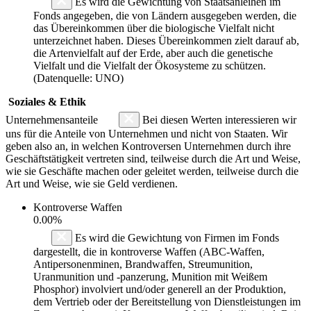
Es wird die Gewichtung von Staatsanleihen im
Fonds angegeben, die von Ländern ausgegeben werden, die
das Übereinkommen über die biologische Vielfalt nicht
unterzeichnet haben. Dieses Übereinkommen zielt darauf ab,
die Artenvielfalt auf der Erde, aber auch die genetische
Vielfalt und die Vielfalt der Ökosysteme zu schützen.
(Datenquelle: UNO)
Soziales & Ethik
Unternehmensanteile
Bei diesen Werten interessieren wir
uns für die Anteile von Unternehmen und nicht von Staaten. Wir
geben also an, in welchen Kontroversen Unternehmen durch ihre
Geschäftstätigkeit vertreten sind, teilweise durch die Art und Weise,
wie sie Geschäfte machen oder geleitet werden, teilweise durch die
Art und Weise, wie sie Geld verdienen.
Kontroverse Waffen
0.00%
Es wird die Gewichtung von Firmen im Fonds
dargestellt, die in kontroverse Waffen (ABC-Waffen,
Antipersonenminen, Brandwaffen, Streumunition,
Uranmunition und -panzerung, Munition mit Weißem
Phosphor) involviert und/oder generell an der Produktion,
dem Vertrieb oder der Bereitstellung von Dienstleistungen im