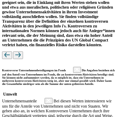
geeignet sein, die in Einklang mit ihren Werten stehen wollen
und etwa aus moralischen, politischen oder religiösen Gründen
gewisse Unternehmensaktivitäten in ihrem Investment
vollständig ausschließen wollen. Sie finden vollständige
Transparenz über die Definition der einzelnen kontroversen
Aktivitäten in den jeweiligen Info i's. Kontroversen zu
internationalen Normen können jedoch auch für Anleger*innen
relevant sein, die der Meinung sind, dass etwa ein hoher Anteil
an Unternehmen die die Prinzipien des UN Global Compact
verletzt haben, ein finanzielles Risiko darstellen könnten.
Kontroverse Unternehmensbeteiligungen im Fonds
Die Angaben beziehen sich
auf den Anteil von Unternehmen im Fonds, die an kontroversen Aktivitäten beteiligt sind.
Sie können nicht aufsummiert werden, da es möglich ist, dass ein Unternehmen in
mehreren kontroversen Aktivitäten tätig ist, aber nur einmal gezählt wird. Daher kann
die Gesamthöhe niedriger sein als die Summe der unten gelisteten Anteile.
Umwelt
Unternehmensanteile
Bei diesen Werten interessieren wir
uns für die Anteile von Unternehmen und nicht von Staaten. Wir
geben also an, in welchen Kontroversen Unternehmen durch ihre
Geschäftstätigkeit vertreten sind, teilweise durch die Art und Weise,