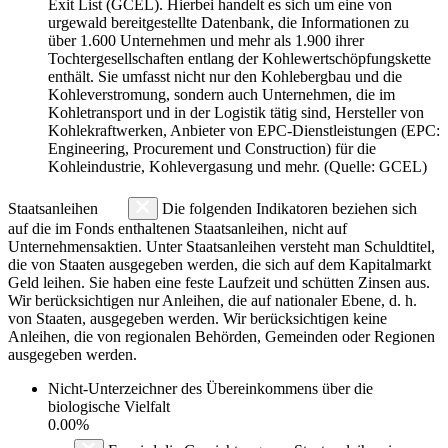
Exit List (GCEL). Hierbei handelt es sich um eine von
urgewald bereitgestellte Datenbank, die Informationen zu
über 1.600 Unternehmen und mehr als 1.900 ihrer
Tochtergesellschaften entlang der Kohlewertschöpfungskette
enthält. Sie umfasst nicht nur den Kohlebergbau und die
Kohleverstromung, sondern auch Unternehmen, die im
Kohletransport und in der Logistik tätig sind, Hersteller von
Kohlekraftwerken, Anbieter von EPC-Dienstleistungen (EPC:
Engineering, Procurement und Construction) für die
Kohleindustrie, Kohlevergasung und mehr. (Quelle: GCEL)
Staatsanleihen
Die folgenden Indikatoren beziehen sich
auf die im Fonds enthaltenen Staatsanleihen, nicht auf
Unternehmensaktien. Unter Staatsanleihen versteht man Schuldtitel,
die von Staaten ausgegeben werden, die sich auf dem Kapitalmarkt
Geld leihen. Sie haben eine feste Laufzeit und schütten Zinsen aus.
Wir berücksichtigen nur Anleihen, die auf nationaler Ebene, d. h.
von Staaten, ausgegeben werden. Wir berücksichtigen keine
Anleihen, die von regionalen Behörden, Gemeinden oder Regionen
ausgegeben werden.
Nicht-Unterzeichner des Übereinkommens über die
biologische Vielfalt
0.00%