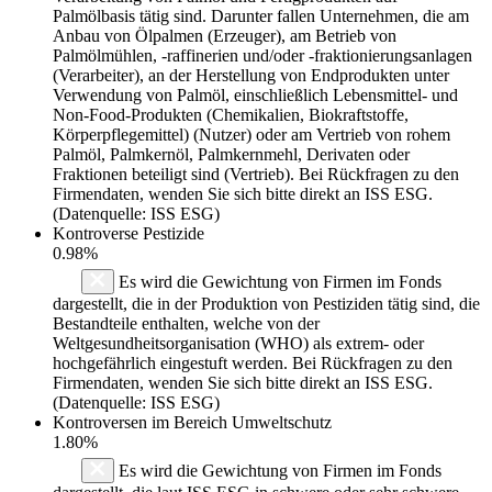
Palmölbasis tätig sind. Darunter fallen Unternehmen, die am
Anbau von Ölpalmen (Erzeuger), am Betrieb von
Palmölmühlen, -raffinerien und/oder -fraktionierungsanlagen
(Verarbeiter), an der Herstellung von Endprodukten unter
Verwendung von Palmöl, einschließlich Lebensmittel- und
Non-Food-Produkten (Chemikalien, Biokraftstoffe,
Körperpflegemittel) (Nutzer) oder am Vertrieb von rohem
Palmöl, Palmkernöl, Palmkernmehl, Derivaten oder
Fraktionen beteiligt sind (Vertrieb). Bei Rückfragen zu den
Firmendaten, wenden Sie sich bitte direkt an ISS ESG.
(Datenquelle: ISS ESG)
Kontroverse Pestizide
0.98%
Es wird die Gewichtung von Firmen im Fonds
dargestellt, die in der Produktion von Pestiziden tätig sind, die
Bestandteile enthalten, welche von der
Weltgesundheitsorganisation (WHO) als extrem- oder
hochgefährlich eingestuft werden. Bei Rückfragen zu den
Firmendaten, wenden Sie sich bitte direkt an ISS ESG.
(Datenquelle: ISS ESG)
Kontroversen im Bereich Umweltschutz
1.80%
Es wird die Gewichtung von Firmen im Fonds