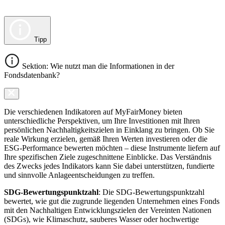
Tipp
Sektion: Wie nutzt man die Informationen in der
Fondsdatenbank?
Die verschiedenen Indikatoren auf MyFairMoney bieten
unterschiedliche Perspektiven, um Ihre Investitionen mit Ihren
persönlichen Nachhaltigkeitszielen in Einklang zu bringen. Ob Sie
reale Wirkung erzielen, gemäß Ihren Werten investieren oder die
ESG-Performance bewerten möchten – diese Instrumente liefern auf
Ihre spezifischen Ziele zugeschnittene Einblicke. Das Verständnis
des Zwecks jedes Indikators kann Sie dabei unterstützen, fundierte
und sinnvolle Anlageentscheidungen zu treffen.
SDG-Bewertungspunktzahl
: Die SDG-Bewertungspunktzahl
bewertet, wie gut die zugrunde liegenden Unternehmen eines Fonds
mit den Nachhaltigen Entwicklungszielen der Vereinten Nationen
(SDGs), wie Klimaschutz, sauberes Wasser oder hochwertige