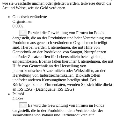
wie sie Geschäfte machen oder geleitet werden, teilweise durch die
Art und Weise, wie sie Geld verdienen.
Genetisch veränderte
Organismen
0.00%
Es wird die Gewichtung von Firmen im Fonds
dargestellt, die an der Produktion und/oder Verarbeitung von
Produkten aus genetisch veränderten Organismen beteiligt
sind. Hierbei werden Unternehmen, die mit Hilfe von
Gentechnik an der Produktion von Saatgut, Nutzpflanzen
und/oder Zusatzstoffen für Lebensmitteln beteiligt sind,
eingeschlossen. Ebenso fallen hierunter Unternehmen, die mit
Hilfe von Gentechnik an der Herstellung von
pharmazeutischen Arzneimitteln oder Wirkstoffen, an der
Herstellung von Industriechemikalien, Biokraftstoffen
und/oder anderen Konsumgütern beteiligt sind. Bei
Rückfragen zu den Firmendaten, wenden Sie sich bitte direkt
an ISS ESG. (Datenquelle: ISS ESG)
Palmöl
4.43%
Es wird die Gewichtung von Firmen im Fonds
dargestellt, die in der Produktion, dem Vertrieb oder der
Verarbeitung von Palmöl und Fertigprodukten auf