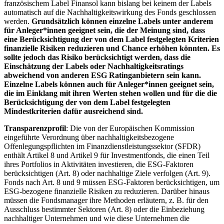
französischem Label Finansol kann bislang bei keinem der Labels
automatisch auf die Nachhaltigkeitswirkung des Fonds geschlossen
werden.
Grundsätzlich können einzelne Labels unter anderem
für Anleger*innen geeignet sein, die der Meinung sind, dass
eine Berücksichtigung der von dem Label festgelegten Kriterien
finanzielle Risiken reduzieren und Chance erhöhen könnten. Es
sollte jedoch das Risiko berücksichtigt werden, dass die
Einschätzung der Labels oder Nachhaltigkeitsratings
abweichend von anderen ESG Ratinganbietern sein kann.
Einzelne Labels können auch für Anleger*innen geeignet sein,
die im Einklang mit ihren Werten stehen wollen und für die die
Berücksichtigung der von dem Label festgelegten
Mindestkriterien dafür ausreichend sind.
Transparenzprofil
: Die von der Europäischen Kommission
eingeführte Verordnung über nachhaltigkeitsbezogene
Offenlegungspflichten im Finanzdienstleistungssektor (SFDR)
enthält Artikel 8 und Artikel 9 für Investmentfonds, die einen Teil
ihres Portfolios in Aktivitäten investieren, die ESG-Faktoren
berücksichtigen (Art. 8) oder nachhaltige Ziele verfolgen (Art. 9).
Fonds nach Art. 8 und 9 müssen ESG-Faktoren berücksichtigen, um
ESG-bezogene finanzielle Risiken zu reduzieren. Darüber hinaus
müssen die Fondsmanager ihre Methoden erläutern, z. B. für den
Ausschluss bestimmter Sektoren (Art. 8) oder die Einbeziehung
nachhaltiger Unternehmen und wie diese Unternehmen die