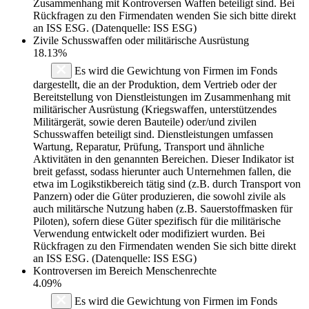
Zusammenhang mit Kontroversen Waffen beteiligt sind. Bei
Rückfragen zu den Firmendaten wenden Sie sich bitte direkt
an ISS ESG. (Datenquelle: ISS ESG)
Zivile Schusswaffen oder militärische Ausrüstung
18.13%
Es wird die Gewichtung von Firmen im Fonds
dargestellt, die an der Produktion, dem Vertrieb oder der
Bereitstellung von Dienstleistungen im Zusammenhang mit
militärischer Ausrüstung (Kriegswaffen, unterstützendes
Militärgerät, sowie deren Bauteile) oder/und zivilen
Schusswaffen beteiligt sind. Dienstleistungen umfassen
Wartung, Reparatur, Prüfung, Transport und ähnliche
Aktivitäten in den genannten Bereichen. Dieser Indikator ist
breit gefasst, sodass hierunter auch Unternehmen fallen, die
etwa im Logikstikbereich tätig sind (z.B. durch Transport von
Panzern) oder die Güter produzieren, die sowohl zivile als
auch militärsche Nutzung haben (z.B. Sauerstoffmasken für
Piloten), sofern diese Güter spezifisch für die militärische
Verwendung entwickelt oder modifiziert wurden. Bei
Rückfragen zu den Firmendaten wenden Sie sich bitte direkt
an ISS ESG. (Datenquelle: ISS ESG)
Kontroversen im Bereich Menschenrechte
4.09%
Es wird die Gewichtung von Firmen im Fonds