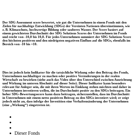
Der SDG Assessment score bewertet, wie gut die Unternehmen in einem Fonds mit den
Zielen für nachhaltige Entwicklung (SDGs) der Vereinten Nationen übereinstimmen, wie
z. B. Klimaschutz, hochwertige Bildung oder sauberes Wasser. Der Score basiert auf
einem gewichteten Durchschnitt der SDG Solutions Scores der Unternehmen im Fonds
und reicht von -10,0 bis 10,0. Für jedes Unternehmen summiert der SDG Solutions Score
den höchsten positiven und den niedrigsten negativen Einfluss auf die SDGs, ebenfalls im
Bereich von -10 bis +10.
Dies ist jedoch kein Indikator für die tatsächliche Wirkung oder den Beitrag des Fonds,
Unternehmen nachhaltiger zu machen oder positive Veränderungen in der realen
Wirtschaft zu bewirken (siehe auch das Video über den Unterschied zwischen Ausrichtung
und Wirkung im unteren Abschnitt auf dieser Seite). Dieser Indikator kann besonders
relevant für Anleger sein, die mit ihren Werten im Einklang stehen möchten und daher in
Unternehmen investieren wollen, die im Durchschnitt positiv zu den SDGs beitragen. Ein
hoher SDG-Bewertungsscore kann dazu beitragen, sicherzustellen, dass im Durchschnitt
in Unternehmen mit einem netto positiven Beitrag zu den SDGs investiert wird; er zeigt
jedoch nicht an, dass infolge der Investition eine Verhaltensänderung der Unternehmen
(eine „Wirkung“) eingetreten ist.
Dieser Fonds