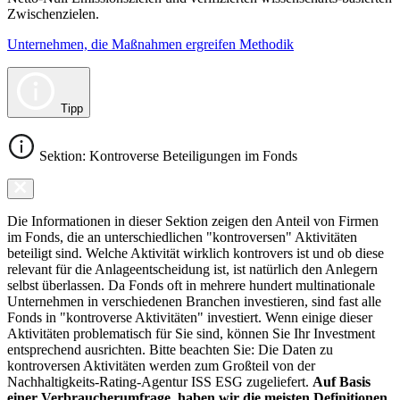
Zwischenzielen.
Unternehmen, die Maßnahmen ergreifen Methodik
Tipp
Sektion: Kontroverse Beteiligungen im Fonds
Die Informationen in dieser Sektion zeigen den Anteil von Firmen
im Fonds, die an unterschiedlichen "kontroversen" Aktivitäten
beteiligt sind. Welche Aktivität wirklich kontrovers ist und ob diese
relevant für die Anlageentscheidung ist, ist natürlich den Anlegern
selbst überlassen. Da Fonds oft in mehrere hundert multinationale
Unternehmen in verschiedenen Branchen investieren, sind fast alle
Fonds in "kontroverse Aktivitäten" investiert. Wenn einige dieser
Aktivitäten problematisch für Sie sind, können Sie Ihr Investment
entsprechend ausrichten. Bitte beachten Sie: Die Daten zu
kontroversen Aktivitäten werden zum Großteil von der
Nachhaltigkeits-Rating-Agentur ISS ESG zugeliefert.
Auf Basis
einer Verbraucherumfrage, haben wir die meisten Definitionen