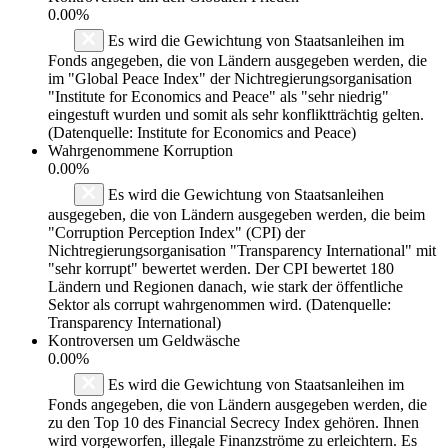
0.00%
Es wird die Gewichtung von Staatsanleihen im
Fonds angegeben, die von Ländern ausgegeben werden, die
im "Global Peace Index" der Nichtregierungsorganisation
"Institute for Economics and Peace" als "sehr niedrig"
eingestuft wurden und somit als sehr konfliktträchtig gelten.
(Datenquelle: Institute for Economics and Peace)
Wahrgenommene Korruption
0.00%
Es wird die Gewichtung von Staatsanleihen
ausgegeben, die von Ländern ausgegeben werden, die beim
"Corruption Perception Index" (CPI) der
Nichtregierungsorganisation "Transparency International" mit
"sehr korrupt" bewertet werden. Der CPI bewertet 180
Ländern und Regionen danach, wie stark der öffentliche
Sektor als corrupt wahrgenommen wird. (Datenquelle:
Transparency International)
Kontroversen um Geldwäsche
0.00%
Es wird die Gewichtung von Staatsanleihen im
Fonds angegeben, die von Ländern ausgegeben werden, die
zu den Top 10 des Financial Secrecy Index gehören. Ihnen
wird vorgeworfen, illegale Finanzströme zu erleichtern. Es