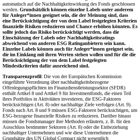
automatisch auf die Nachhaltigkeitswirkung des Fonds geschlossen
werden.
Grundsätzlich können einzelne Labels unter anderem
für Anleger*innen geeignet sein, die der Meinung sind, dass
eine Berücksichtigung der von dem Label festgelegten Kriterien
finanzielle Risiken reduzieren und Chance erhöhen könnten. Es
sollte jedoch das Risiko berücksichtigt werden, dass die
Einschätzung der Labels oder Nachhaltigkeitsratings
abweichend von anderen ESG Ratinganbietern sein kann.
Einzelne Labels können auch für Anleger*innen geeignet sein,
die im Einklang mit ihren Werten stehen wollen und für die die
Berücksichtigung der von dem Label festgelegten
Mindestkriterien dafür ausreichend sind.
Transparenzprofil
: Die von der Europäischen Kommission
eingeführte Verordnung über nachhaltigkeitsbezogene
Offenlegungspflichten im Finanzdienstleistungssektor (SFDR)
enthält Artikel 8 und Artikel 9 für Investmentfonds, die einen Teil
ihres Portfolios in Aktivitäten investieren, die ESG-Faktoren
berücksichtigen (Art. 8) oder nachhaltige Ziele verfolgen (Art. 9).
Fonds nach Art. 8 und 9 müssen ESG-Faktoren berücksichtigen, um
ESG-bezogene finanzielle Risiken zu reduzieren. Darüber hinaus
müssen die Fondsmanager ihre Methoden erläutern, z. B. für den
Ausschluss bestimmter Sektoren (Art. 8) oder die Einbeziehung
nachhaltiger Unternehmen und wie diese Unternehmen die
Grundsätze des UN Global Compact nicht wesentlich