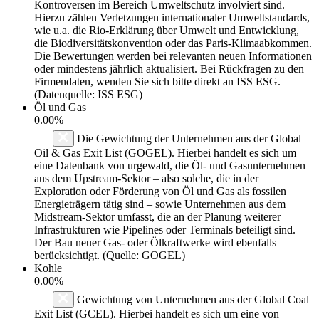
Kontroversen im Bereich Umweltschutz involviert sind.
Hierzu zählen Verletzungen internationaler Umweltstandards,
wie u.a. die Rio-Erklärung über Umwelt und Entwicklung,
die Biodiversitätskonvention oder das Paris-Klimaabkommen.
Die Bewertungen werden bei relevanten neuen Informationen
oder mindestens jährlich aktualisiert. Bei Rückfragen zu den
Firmendaten, wenden Sie sich bitte direkt an ISS ESG.
(Datenquelle: ISS ESG)
Öl und Gas
0.00%
Die Gewichtung der Unternehmen aus der Global
Oil & Gas Exit List (GOGEL). Hierbei handelt es sich um
eine Datenbank von urgewald, die Öl- und Gasunternehmen
aus dem Upstream-Sektor – also solche, die in der
Exploration oder Förderung von Öl und Gas als fossilen
Energieträgern tätig sind – sowie Unternehmen aus dem
Midstream-Sektor umfasst, die an der Planung weiterer
Infrastrukturen wie Pipelines oder Terminals beteiligt sind.
Der Bau neuer Gas- oder Ölkraftwerke wird ebenfalls
berücksichtigt. (Quelle: GOGEL)
Kohle
0.00%
Gewichtung von Unternehmen aus der Global Coal
Exit List (GCEL). Hierbei handelt es sich um eine von