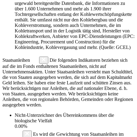
urgewald bereitgestellte Datenbank, die Informationen zu
über 1.600 Unternehmen und mehr als 1.900 ihrer
Tochtergesellschaften entlang der Kohlewertschöpfungskette
enthält. Sie umfasst nicht nur den Kohlebergbau und die
Kohleverstromung, sondern auch Unternehmen, die im
Kohletransport und in der Logistik tätig sind, Hersteller von
Kohlekraftwerken, Anbieter von EPC-Dienstleistungen (EPC:
Engineering, Procurement und Construction) für die
Kohleindustrie, Kohlevergasung und mehr. (Quelle: GCEL)
Staatsanleihen
Die folgenden Indikatoren beziehen sich
auf die im Fonds enthaltenen Staatsanleihen, nicht auf
Unternehmensaktien. Unter Staatsanleihen versteht man Schuldtitel,
die von Staaten ausgegeben werden, die sich auf dem Kapitalmarkt
Geld leihen. Sie haben eine feste Laufzeit und schütten Zinsen aus.
Wir berücksichtigen nur Anleihen, die auf nationaler Ebene, d. h.
von Staaten, ausgegeben werden. Wir berücksichtigen keine
Anleihen, die von regionalen Behörden, Gemeinden oder Regionen
ausgegeben werden.
Nicht-Unterzeichner des Übereinkommens über die
biologische Vielfalt
0.00%
Es wird die Gewichtung von Staatsanleihen im