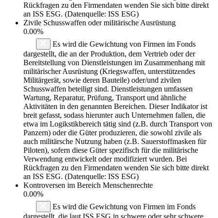
Rückfragen zu den Firmendaten wenden Sie sich bitte direkt
an ISS ESG. (Datenquelle: ISS ESG)
Zivile Schusswaffen oder militärische Ausrüstung
0.00%
Es wird die Gewichtung von Firmen im Fonds
dargestellt, die an der Produktion, dem Vertrieb oder der
Bereitstellung von Dienstleistungen im Zusammenhang mit
militärischer Ausrüstung (Kriegswaffen, unterstützendes
Militärgerät, sowie deren Bauteile) oder/und zivilen
Schusswaffen beteiligt sind. Dienstleistungen umfassen
Wartung, Reparatur, Prüfung, Transport und ähnliche
Aktivitäten in den genannten Bereichen. Dieser Indikator ist
breit gefasst, sodass hierunter auch Unternehmen fallen, die
etwa im Logikstikbereich tätig sind (z.B. durch Transport von
Panzern) oder die Güter produzieren, die sowohl zivile als
auch militärsche Nutzung haben (z.B. Sauerstoffmasken für
Piloten), sofern diese Güter spezifisch für die militärische
Verwendung entwickelt oder modifiziert wurden. Bei
Rückfragen zu den Firmendaten wenden Sie sich bitte direkt
an ISS ESG. (Datenquelle: ISS ESG)
Kontroversen im Bereich Menschenrechte
0.00%
Es wird die Gewichtung von Firmen im Fonds
dargestellt, die laut ISS ESG in schwere oder sehr schwere