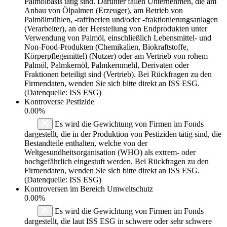
Palmölbasis tätig sind. Darunter fallen Unternehmen, die am
Anbau von Ölpalmen (Erzeuger), am Betrieb von
Palmölmühlen, -raffinerien und/oder -fraktionierungsanlagen
(Verarbeiter), an der Herstellung von Endprodukten unter
Verwendung von Palmöl, einschließlich Lebensmittel- und
Non-Food-Produkten (Chemikalien, Biokraftstoffe,
Körperpflegemittel) (Nutzer) oder am Vertrieb von rohem
Palmöl, Palmkernöl, Palmkernmehl, Derivaten oder
Fraktionen beteiligt sind (Vertrieb). Bei Rückfragen zu den
Firmendaten, wenden Sie sich bitte direkt an ISS ESG.
(Datenquelle: ISS ESG)
Kontroverse Pestizide
0.00%
Es wird die Gewichtung von Firmen im Fonds
dargestellt, die in der Produktion von Pestiziden tätig sind, die
Bestandteile enthalten, welche von der
Weltgesundheitsorganisation (WHO) als extrem- oder
hochgefährlich eingestuft werden. Bei Rückfragen zu den
Firmendaten, wenden Sie sich bitte direkt an ISS ESG.
(Datenquelle: ISS ESG)
Kontroversen im Bereich Umweltschutz
0.00%
Es wird die Gewichtung von Firmen im Fonds
dargestellt, die laut ISS ESG in schwere oder sehr schwere