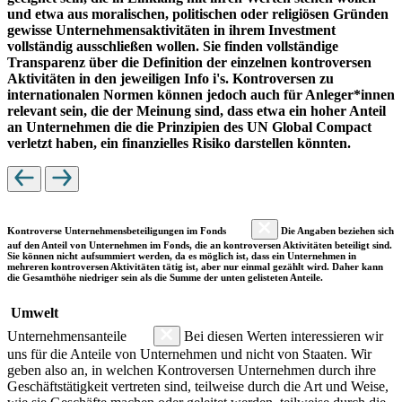
und etwa aus moralischen, politischen oder religiösen Gründen
gewisse Unternehmensaktivitäten in ihrem Investment
vollständig ausschließen wollen. Sie finden vollständige
Transparenz über die Definition der einzelnen kontroversen
Aktivitäten in den jeweiligen Info i's. Kontroversen zu
internationalen Normen können jedoch auch für Anleger*innen
relevant sein, die der Meinung sind, dass etwa ein hoher Anteil
an Unternehmen die die Prinzipien des UN Global Compact
verletzt haben, ein finanzielles Risiko darstellen könnten.
Kontroverse Unternehmensbeteiligungen im Fonds
Die Angaben beziehen sich
auf den Anteil von Unternehmen im Fonds, die an kontroversen Aktivitäten beteiligt sind.
Sie können nicht aufsummiert werden, da es möglich ist, dass ein Unternehmen in
mehreren kontroversen Aktivitäten tätig ist, aber nur einmal gezählt wird. Daher kann
die Gesamthöhe niedriger sein als die Summe der unten gelisteten Anteile.
Umwelt
Unternehmensanteile
Bei diesen Werten interessieren wir
uns für die Anteile von Unternehmen und nicht von Staaten. Wir
geben also an, in welchen Kontroversen Unternehmen durch ihre
Geschäftstätigkeit vertreten sind, teilweise durch die Art und Weise,