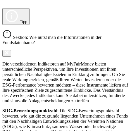
Tipp
Sektion: Wie nutzt man die Informationen in der
Fondsdatenbank?
Die verschiedenen Indikatoren auf MyFairMoney bieten
unterschiedliche Perspektiven, um Ihre Investitionen mit Ihren
persönlichen Nachhaltigkeitszielen in Einklang zu bringen. Ob Sie
reale Wirkung erzielen, gemäß Ihren Werten investieren oder die
ESG-Performance bewerten möchten – diese Instrumente liefern auf
Ihre spezifischen Ziele zugeschnittene Einblicke. Das Verständnis
des Zwecks jedes Indikators kann Sie dabei unterstützen, fundierte
und sinnvolle Anlageentscheidungen zu treffen.
SDG-Bewertungspunktzahl
: Die SDG-Bewertungspunktzahl
bewertet, wie gut die zugrunde liegenden Unternehmen eines Fonds
mit den Nachhaltigen Entwicklungszielen der Vereinten Nationen
(SDGs), wie Klimaschutz, sauberes Wasser oder hochwertige