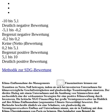
-10 bis 5,1
Deutlich negative Bewertung
-5,1 bis -0,2
Begrenzt negative Bewertung
-0,2 bis 0,2
Keine (Netto-)Bewertung
0,2 bis 5,1
Begrenzt positive Bewertung
5,1 bis 10
Deutlich positive Bewertung
Methodik zur SDG-Bewertung
Klima-Einflussnahme des Managements
Finanzinstitute können zur
Transition zu Netto-Null beitragen, indem sie sich bei investierten Unternehmen für
klimaverträgliche Geschäftstätigkeiten und glaubwürdige Transitionspläne einsetzen. Der
direkte Dialog mit einem Unternehmen und die Ausübung von Stimmrechten sind
nachweislich eine der wirksamsten Strategien für eine positive Klimawirkung durch
Investoren. Die britische NGO FinanceMap hat große Vermögensverwalter im Hinblick
auf ihre Klima-Einflussnahme (sogenanntes Climate-Stewardship) bewertet. Der
Buchstabe beschreibt ähnlich wie eine Schulnote, wie glaubwürdig ein
Vermögensverwalters Einfluss auf Unternehmen nimmt, um sie in Einklang mit dem
Klima-Übereinkommen von Paris zu bringen. Dies beinhaltet zum Beispiel die