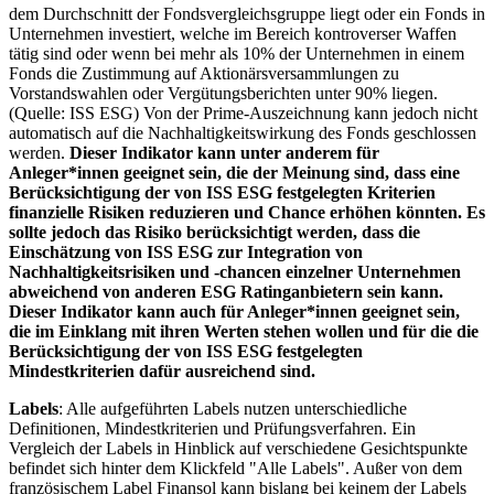
dem Durchschnitt der Fondsvergleichsgruppe liegt oder ein Fonds in
Unternehmen investiert, welche im Bereich kontroverser Waffen
tätig sind oder wenn bei mehr als 10% der Unternehmen in einem
Fonds die Zustimmung auf Aktionärsversammlungen zu
Vorstandswahlen oder Vergütungsberichten unter 90% liegen.
(Quelle: ISS ESG) Von der Prime-Auszeichnung kann jedoch nicht
automatisch auf die Nachhaltigkeitswirkung des Fonds geschlossen
werden.
Dieser Indikator kann unter anderem für
Anleger*innen geeignet sein, die der Meinung sind, dass eine
Berücksichtigung der von ISS ESG festgelegten Kriterien
finanzielle Risiken reduzieren und Chance erhöhen könnten. Es
sollte jedoch das Risiko berücksichtigt werden, dass die
Einschätzung von ISS ESG zur Integration von
Nachhaltigkeitsrisiken und -chancen einzelner Unternehmen
abweichend von anderen ESG Ratinganbietern sein kann.
Dieser Indikator kann auch für Anleger*innen geeignet sein,
die im Einklang mit ihren Werten stehen wollen und für die die
Berücksichtigung der von ISS ESG festgelegten
Mindestkriterien dafür ausreichend sind.
Labels
: Alle aufgeführten Labels nutzen unterschiedliche
Definitionen, Mindestkriterien und Prüfungsverfahren. Ein
Vergleich der Labels in Hinblick auf verschiedene Gesichtspunkte
befindet sich hinter dem Klickfeld "Alle Labels". Außer von dem
französischem Label Finansol kann bislang bei keinem der Labels