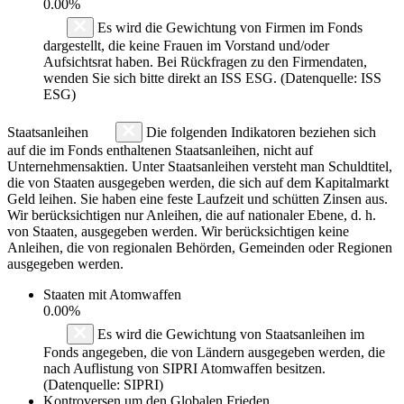
0.00%
Es wird die Gewichtung von Firmen im Fonds
dargestellt, die keine Frauen im Vorstand und/oder
Aufsichtsrat haben. Bei Rückfragen zu den Firmendaten,
wenden Sie sich bitte direkt an ISS ESG. (Datenquelle: ISS
ESG)
Staatsanleihen
Die folgenden Indikatoren beziehen sich
auf die im Fonds enthaltenen Staatsanleihen, nicht auf
Unternehmensaktien. Unter Staatsanleihen versteht man Schuldtitel,
die von Staaten ausgegeben werden, die sich auf dem Kapitalmarkt
Geld leihen. Sie haben eine feste Laufzeit und schütten Zinsen aus.
Wir berücksichtigen nur Anleihen, die auf nationaler Ebene, d. h.
von Staaten, ausgegeben werden. Wir berücksichtigen keine
Anleihen, die von regionalen Behörden, Gemeinden oder Regionen
ausgegeben werden.
Staaten mit Atomwaffen
0.00%
Es wird die Gewichtung von Staatsanleihen im
Fonds angegeben, die von Ländern ausgegeben werden, die
nach Auflistung von SIPRI Atomwaffen besitzen.
(Datenquelle: SIPRI)
Kontroversen um den Globalen Frieden