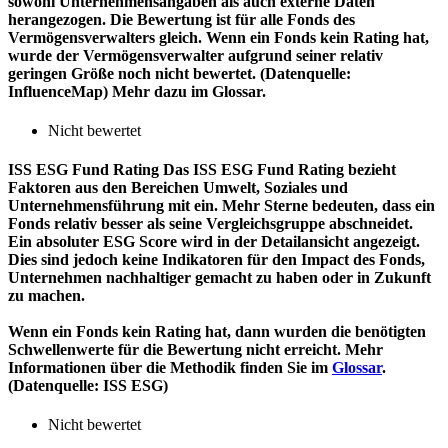
sowohl Unternehmensangaben als auch externe Daten
herangezogen. Die Bewertung ist für alle Fonds des
Vermögensverwalters gleich. Wenn ein Fonds kein Rating hat,
wurde der Vermögensverwalter aufgrund seiner relativ
geringen Größe noch nicht bewertet. (Datenquelle:
InfluenceMap) Mehr dazu im Glossar.
Nicht bewertet
ISS ESG Fund Rating
Das ISS ESG Fund Rating bezieht
Faktoren aus den Bereichen Umwelt, Soziales und
Unternehmensführung mit ein. Mehr Sterne bedeuten, dass ein
Fonds relativ besser als seine Vergleichsgruppe abschneidet.
Ein absoluter ESG Score wird in der Detailansicht angezeigt.
Dies sind jedoch keine Indikatoren für den Impact des Fonds,
Unternehmen nachhaltiger gemacht zu haben oder in Zukunft
zu machen.
Wenn ein Fonds kein Rating hat, dann wurden die benötigten
Schwellenwerte für die Bewertung nicht erreicht. Mehr
Informationen über die Methodik finden Sie im
Glossar
.
(Datenquelle: ISS ESG)
Nicht bewertet