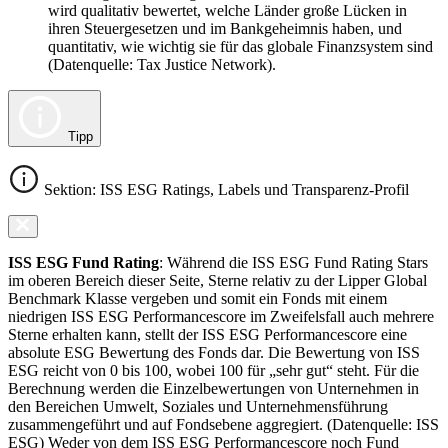
wird qualitativ bewertet, welche Länder große Lücken in
ihren Steuergesetzen und im Bankgeheimnis haben, und
quantitativ, wie wichtig sie für das globale Finanzsystem sind
(Datenquelle: Tax Justice Network).
Tipp
Sektion: ISS ESG Ratings, Labels und Transparenz-Profil
ISS ESG Fund Rating
: Während die ISS ESG Fund Rating Stars
im oberen Bereich dieser Seite, Sterne relativ zu der Lipper Global
Benchmark Klasse vergeben und somit ein Fonds mit einem
niedrigen ISS ESG Performancescore im Zweifelsfall auch mehrere
Sterne erhalten kann, stellt der ISS ESG Performancescore eine
absolute ESG Bewertung des Fonds dar. Die Bewertung von ISS
ESG reicht von 0 bis 100, wobei 100 für „sehr gut“ steht. Für die
Berechnung werden die Einzelbewertungen von Unternehmen in
den Bereichen Umwelt, Soziales und Unternehmensführung
zusammengeführt und auf Fondsebene aggregiert. (Datenquelle: ISS
ESG) Weder von dem ISS ESG Performancescore noch Fund