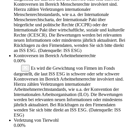
Kontroversen im Bereich Menschenrechte involviert sind.
Hierzu zählen Verletzungen internationaler
Menschenrechtsstandards, wie u.a. der Internationale
Menschenrechtscharta, der Internationale Pakt über
bürgerliche und politische Rechte (ICCPR) oder der
Internationale Pakt über wirtschaftliche, soziale und kulturelle
Rechte (ICESCR). Die Bewertungen werden bei relevanten
neuen Informationen oder mindestens jährlich aktualisiert. Bei
Rückfragen zu den Firmendaten, wenden Sie sich bitte direkt
an ISS ESG. (Datenquelle: ISS ESG)
Kontroversen im Bereich Arbeitnehmerrechte
0.00%
Es wird die Gewichtung von Firmen im Fonds
dargestellt, die laut ISS ESG in schwere oder sehr schwere
Kontroversen im Bereich Arbeitnehmerrechte involviert sind.
Hierzu zählen Verletzungen internationaler
Arbeitnehmerrechtsstandards, wie u.a. der Konvention der
Internationalen Arbeitsorganisation (ILO). Die Bewertungen
werden bei relevanten neuen Informationen oder mindestens
jährlich aktualisiert. Bei Rückfragen zu den Firmendaten
wenden Sie sich bitte direkt an ISS ESG. (Datenquelle: ISS
ESG)
Verletzung von Tierwohl
0.00%