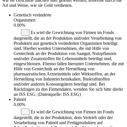
wie sie Geschäfte machen oder geleitet werden, teilweise durch die
Art und Weise, wie sie Geld verdienen.
Genetisch veränderte
Organismen
0.00%
Es wird die Gewichtung von Firmen im Fonds
dargestellt, die an der Produktion und/oder Verarbeitung von
Produkten aus genetisch veränderten Organismen beteiligt
sind. Hierbei werden Unternehmen, die mit Hilfe von
Gentechnik an der Produktion von Saatgut, Nutzpflanzen
und/oder Zusatzstoffen für Lebensmitteln beteiligt sind,
eingeschlossen. Ebenso fallen hierunter Unternehmen, die mit
Hilfe von Gentechnik an der Herstellung von
pharmazeutischen Arzneimitteln oder Wirkstoffen, an der
Herstellung von Industriechemikalien, Biokraftstoffen
und/oder anderen Konsumgütern beteiligt sind. Bei
Rückfragen zu den Firmendaten, wenden Sie sich bitte direkt
an ISS ESG. (Datenquelle: ISS ESG)
Palmöl
0.00%
Es wird die Gewichtung von Firmen im Fonds
dargestellt, die in der Produktion, dem Vertrieb oder der
Verarbeitung von Palmöl und Fertigprodukten auf