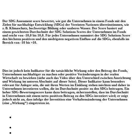
Der SDG Assessment score bewertet, wie gut die Unternehmen in einem Fonds mit den
Zielen für nachhaltige Entwicklung (SDGs) der Vereinten Nationen übereinstimmen, wie
z. B. Klimaschutz, hochwertige Bildung oder sauberes Wasser. Der Score basiert auf
einem gewichteten Durchschnitt der SDG Solutions Scores der Unternehmen im Fonds
und reicht von -10,0 bis 10,0. Für jedes Unternehmen summiert der SDG Solutions Score
den höchsten positiven und den niedrigsten negativen Einfluss auf die SDGs, ebenfalls im
Bereich von -10 bis +10.
Dies ist jedoch kein Indikator für die tatsächliche Wirkung oder den Beitrag des Fonds,
Unternehmen nachhaltiger zu machen oder positive Veränderungen in der realen
Wirtschaft zu bewirken (siehe auch das Video über den Unterschied zwischen Ausrichtung
und Wirkung im unteren Abschnitt auf dieser Seite). Dieser Indikator kann besonders
relevant für Anleger sein, die mit ihren Werten im Einklang stehen möchten und daher in
Unternehmen investieren wollen, die im Durchschnitt positiv zu den SDGs beitragen. Ein
hoher SDG-Bewertungsscore kann dazu beitragen, sicherzustellen, dass im Durchschnitt
in Unternehmen mit einem netto positiven Beitrag zu den SDGs investiert wird; er zeigt
jedoch nicht an, dass infolge der Investition eine Verhaltensänderung der Unternehmen
(eine „Wirkung“) eingetreten ist.