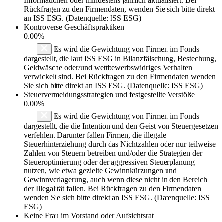
Informationen oder mindestens jährlich aktualisiert. Bei
Rückfragen zu den Firmendaten, wenden Sie sich bitte direkt
an ISS ESG. (Datenquelle: ISS ESG)
Kontroverse Geschäftspraktiken
0.00%
Es wird die Gewichtung von Firmen im Fonds
dargestellt, die laut ISS ESG in Bilanzfälschung, Bestechung,
Geldwäsche oder/und wettbewerbswidriges Verhalten
verwickelt sind. Bei Rückfragen zu den Firmendaten wenden
Sie sich bitte direkt an ISS ESG. (Datenquelle: ISS ESG)
Steuervermeidungsstrategien und festgestellte Verstöße
0.00%
Es wird die Gewichtung von Firmen im Fonds
dargestellt, die die Intention und den Geist von Steuergesetzen
verfehlen. Darunter fallen Firmen, die illegale
Steuerhinterziehung durch das Nichtzahlen oder nur teilweise
Zahlen von Steuern betreiben und/oder die Strategien der
Steueroptimierung oder der aggressiven Steuerplanung
nutzen, wie etwa gezielte Gewinnkürzungen und
Gewinnverlagerung, auch wenn diese nicht in den Bereich
der Illegalität fallen. Bei Rückfragen zu den Firmendaten
wenden Sie sich bitte direkt an ISS ESG. (Datenquelle: ISS
ESG)
Keine Frau im Vorstand oder Aufsichtsrat