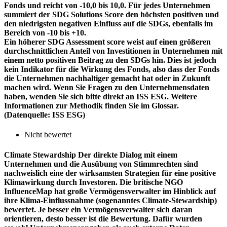
Fonds und reicht von -10,0 bis 10,0. Für jedes Unternehmen
summiert der SDG Solutions Score den höchsten positiven und
den niedrigsten negativen Einfluss auf die SDGs, ebenfalls im
Bereich von -10 bis +10.
Ein höherer SDG Assessment score weist auf einen größeren
durchschnittlichen Anteil von Investitionen in Unternehmen mit
einem netto positiven Beitrag zu den SDGs hin. Dies ist jedoch
kein Indikator für die Wirkung des Fonds, also dass der Fonds
die Unternehmen nachhaltiger gemacht hat oder in Zukunft
machen wird. Wenn Sie Fragen zu den Unternehmensdaten
haben, wenden Sie sich bitte direkt an ISS ESG. Weitere
Informationen zur Methodik finden Sie im Glossar.
(Datenquelle: ISS ESG)
Nicht bewertet
Climate Stewardship
Der direkte Dialog mit einem
Unternehmen und die Ausübung von Stimmrechten sind
nachweislich eine der wirksamsten Strategien für eine positive
Klimawirkung durch Investoren. Die britische NGO
InfluenceMap hat große Vermögensverwalter im Hinblick auf
ihre Klima-Einflussnahme (sogenanntes Climate-Stewardship)
bewertet. Je besser ein Vermögensverwalter sich daran
orientieren, desto besser ist die Bewertung. Dafür wurden