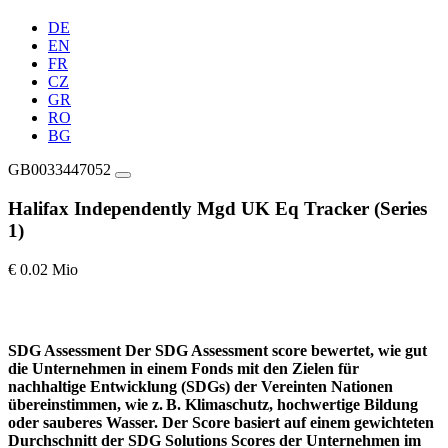
DE
EN
FR
CZ
GR
RO
BG
GB0033447052
Halifax Independently Mgd UK Eq Tracker (Series
1)
€ 0.02 Mio
SDG Assessment
Der SDG Assessment score bewertet, wie gut
die Unternehmen in einem Fonds mit den Zielen für
nachhaltige Entwicklung (SDGs) der Vereinten Nationen
übereinstimmen, wie z. B. Klimaschutz, hochwertige Bildung
oder sauberes Wasser. Der Score basiert auf einem gewichteten
Durchschnitt der SDG Solutions Scores der Unternehmen im