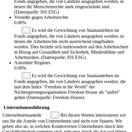
Fonds angegeben, die von Ländern ausgegeben werden, in
denen die Menschenrechte stark eingeschränkt sind.
(Datenquelle: ISS ESG)
Verstöße gegen Arbeitsrechte
0.00%
Es wird die Gewichtung von Staatsanleihen im
Fonds angegeben, die von Ländern ausgegeben werden, in
denen die Arbeitsrechte nicht ausreichend eingehalten
werden. Dies bezieht sich insbesondere auf den Arbeitsschutz
in Bezug auf Gesundheit und Sicherheit, Mindestlöhne und
Arbeitszeiten. (Datenquelle: ISS ESG)
Autoritäre Regimes
0.00%
Es wird die Gewichtung von Staatsanleihen im
Fonds angegeben, die von Ländern ausgegeben werden, die
laut dem Index "Freedom in the World" der
Nichtregierungsorganisation Freedom House als "unfrei"
gelten (Datenquelle: Freedom House).
Unternehmensführung
Unternehmensanteile
Bei diesen Werten interessieren wir
uns für die Anteile von Unternehmen und nicht von Staaten. Wir
geben also an, in welchen Kontroversen Unternehmen durch ihre
Geschäftstätigkeit vertreten sind, teilweise durch die Art und Weise,