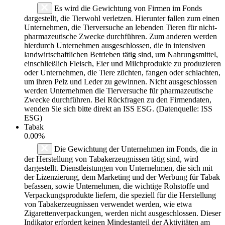
Es wird die Gewichtung von Firmen im Fonds
dargestellt, die Tierwohl verletzen. Hierunter fallen zum einen
Unternehmen, die Tierversuche an lebenden Tieren für nicht-
pharmazeutische Zwecke durchführen. Zum anderen werden
hierdurch Unternehmen ausgeschlossen, die in intensiven
landwirtschaftlichen Betrieben tätig sind, um Nahrungsmittel,
einschließlich Fleisch, Eier und Milchprodukte zu produzieren
oder Unternehmen, die Tiere züchten, fangen oder schlachten,
um ihren Pelz und Leder zu gewinnen. Nicht ausgeschlossen
werden Unternehmen die Tierversuche für pharmazeutische
Zwecke durchführen. Bei Rückfragen zu den Firmendaten,
wenden Sie sich bitte direkt an ISS ESG. (Datenquelle: ISS
ESG)
Tabak
0.00%
Die Gewichtung der Unternehmen im Fonds, die in
der Herstellung von Tabakerzeugnissen tätig sind, wird
dargestellt. Dienstleistungen von Unternehmen, die sich mit
der Lizenzierung, dem Marketing und der Werbung für Tabak
befassen, sowie Unternehmen, die wichtige Rohstoffe und
Verpackungsprodukte liefern, die speziell für die Herstellung
von Tabakerzeugnissen verwendet werden, wie etwa
Zigarettenverpackungen, werden nicht ausgeschlossen. Dieser
Indikator erfordert keinen Mindestanteil der Aktivitäten am