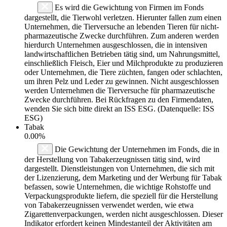
Es wird die Gewichtung von Firmen im Fonds
dargestellt, die Tierwohl verletzen. Hierunter fallen zum einen
Unternehmen, die Tierversuche an lebenden Tieren für nicht-
pharmazeutische Zwecke durchführen. Zum anderen werden
hierdurch Unternehmen ausgeschlossen, die in intensiven
landwirtschaftlichen Betrieben tätig sind, um Nahrungsmittel,
einschließlich Fleisch, Eier und Milchprodukte zu produzieren
oder Unternehmen, die Tiere züchten, fangen oder schlachten,
um ihren Pelz und Leder zu gewinnen. Nicht ausgeschlossen
werden Unternehmen die Tierversuche für pharmazeutische
Zwecke durchführen. Bei Rückfragen zu den Firmendaten,
wenden Sie sich bitte direkt an ISS ESG. (Datenquelle: ISS
ESG)
Tabak
0.00%
Die Gewichtung der Unternehmen im Fonds, die in
der Herstellung von Tabakerzeugnissen tätig sind, wird
dargestellt. Dienstleistungen von Unternehmen, die sich mit
der Lizenzierung, dem Marketing und der Werbung für Tabak
befassen, sowie Unternehmen, die wichtige Rohstoffe und
Verpackungsprodukte liefern, die speziell für die Herstellung
von Tabakerzeugnissen verwendet werden, wie etwa
Zigarettenverpackungen, werden nicht ausgeschlossen. Dieser
Indikator erfordert keinen Mindestanteil der Aktivitäten am