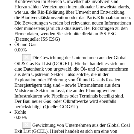
Kontroversen im Bereich Umweltschutz involviert sind.
Hierzu zählen Verletzungen internationaler Umweltstandards,
wie u.a. die Rio-Erklärung über Umwelt und Entwicklung,
die Biodiversitätskonvention oder das Paris-Klimaabkommen.
Die Bewertungen werden bei relevanten neuen Informationen
oder mindestens jährlich aktualisiert. Bei Rückfragen zu den
Firmendaten, wenden Sie sich bitte direkt an ISS ESG.
(Datenquelle: ISS ESG)
Öl und Gas
0.00%
Die Gewichtung der Unternehmen aus der Global
Oil & Gas Exit List (GOGEL). Hierbei handelt es sich um
eine Datenbank von urgewald, die Öl- und Gasunternehmen
aus dem Upstream-Sektor – also solche, die in der
Exploration oder Förderung von Öl und Gas als fossilen
Energieträgern tätig sind – sowie Unternehmen aus dem
Midstream-Sektor umfasst, die an der Planung weiterer
Infrastrukturen wie Pipelines oder Terminals beteiligt sind.
Der Bau neuer Gas- oder Ölkraftwerke wird ebenfalls
berücksichtigt. (Quelle: GOGEL)
Kohle
0.00%
Gewichtung von Unternehmen aus der Global Coal
Exit List (GCEL). Hierbei handelt es sich um eine von