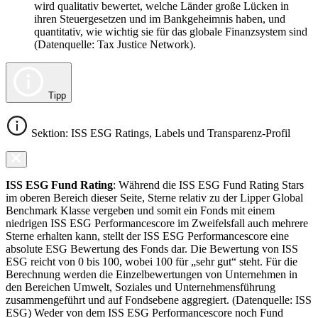
wird qualitativ bewertet, welche Länder große Lücken in
ihren Steuergesetzen und im Bankgeheimnis haben, und
quantitativ, wie wichtig sie für das globale Finanzsystem sind
(Datenquelle: Tax Justice Network).
Tipp
Sektion: ISS ESG Ratings, Labels und Transparenz-Profil
ISS ESG Fund Rating
: Während die ISS ESG Fund Rating Stars
im oberen Bereich dieser Seite, Sterne relativ zu der Lipper Global
Benchmark Klasse vergeben und somit ein Fonds mit einem
niedrigen ISS ESG Performancescore im Zweifelsfall auch mehrere
Sterne erhalten kann, stellt der ISS ESG Performancescore eine
absolute ESG Bewertung des Fonds dar. Die Bewertung von ISS
ESG reicht von 0 bis 100, wobei 100 für „sehr gut“ steht. Für die
Berechnung werden die Einzelbewertungen von Unternehmen in
den Bereichen Umwelt, Soziales und Unternehmensführung
zusammengeführt und auf Fondsebene aggregiert. (Datenquelle: ISS
ESG) Weder von dem ISS ESG Performancescore noch Fund