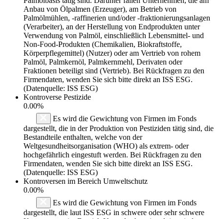
Palmölbasis tätig sind. Darunter fallen Unternehmen, die am
Anbau von Ölpalmen (Erzeuger), am Betrieb von
Palmölmühlen, -raffinerien und/oder -fraktionierungsanlagen
(Verarbeiter), an der Herstellung von Endprodukten unter
Verwendung von Palmöl, einschließlich Lebensmittel- und
Non-Food-Produkten (Chemikalien, Biokraftstoffe,
Körperpflegemittel) (Nutzer) oder am Vertrieb von rohem
Palmöl, Palmkernöl, Palmkernmehl, Derivaten oder
Fraktionen beteiligt sind (Vertrieb). Bei Rückfragen zu den
Firmendaten, wenden Sie sich bitte direkt an ISS ESG.
(Datenquelle: ISS ESG)
Kontroverse Pestizide
0.00%
Es wird die Gewichtung von Firmen im Fonds
dargestellt, die in der Produktion von Pestiziden tätig sind, die
Bestandteile enthalten, welche von der
Weltgesundheitsorganisation (WHO) als extrem- oder
hochgefährlich eingestuft werden. Bei Rückfragen zu den
Firmendaten, wenden Sie sich bitte direkt an ISS ESG.
(Datenquelle: ISS ESG)
Kontroversen im Bereich Umweltschutz
0.00%
Es wird die Gewichtung von Firmen im Fonds
dargestellt, die laut ISS ESG in schwere oder sehr schwere