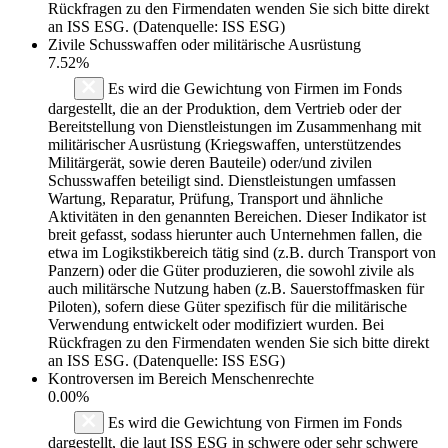
Rückfragen zu den Firmendaten wenden Sie sich bitte direkt
an ISS ESG. (Datenquelle: ISS ESG)
Zivile Schusswaffen oder militärische Ausrüstung
7.52%
Es wird die Gewichtung von Firmen im Fonds
dargestellt, die an der Produktion, dem Vertrieb oder der
Bereitstellung von Dienstleistungen im Zusammenhang mit
militärischer Ausrüstung (Kriegswaffen, unterstützendes
Militärgerät, sowie deren Bauteile) oder/und zivilen
Schusswaffen beteiligt sind. Dienstleistungen umfassen
Wartung, Reparatur, Prüfung, Transport und ähnliche
Aktivitäten in den genannten Bereichen. Dieser Indikator ist
breit gefasst, sodass hierunter auch Unternehmen fallen, die
etwa im Logikstikbereich tätig sind (z.B. durch Transport von
Panzern) oder die Güter produzieren, die sowohl zivile als
auch militärsche Nutzung haben (z.B. Sauerstoffmasken für
Piloten), sofern diese Güter spezifisch für die militärische
Verwendung entwickelt oder modifiziert wurden. Bei
Rückfragen zu den Firmendaten wenden Sie sich bitte direkt
an ISS ESG. (Datenquelle: ISS ESG)
Kontroversen im Bereich Menschenrechte
0.00%
Es wird die Gewichtung von Firmen im Fonds
dargestellt, die laut ISS ESG in schwere oder sehr schwere