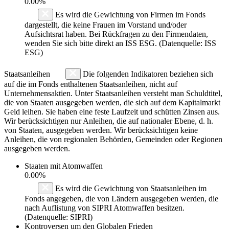
0.00%
Es wird die Gewichtung von Firmen im Fonds
dargestellt, die keine Frauen im Vorstand und/oder
Aufsichtsrat haben. Bei Rückfragen zu den Firmendaten,
wenden Sie sich bitte direkt an ISS ESG. (Datenquelle: ISS
ESG)
Staatsanleihen
Die folgenden Indikatoren beziehen sich
auf die im Fonds enthaltenen Staatsanleihen, nicht auf
Unternehmensaktien. Unter Staatsanleihen versteht man Schuldtitel,
die von Staaten ausgegeben werden, die sich auf dem Kapitalmarkt
Geld leihen. Sie haben eine feste Laufzeit und schütten Zinsen aus.
Wir berücksichtigen nur Anleihen, die auf nationaler Ebene, d. h.
von Staaten, ausgegeben werden. Wir berücksichtigen keine
Anleihen, die von regionalen Behörden, Gemeinden oder Regionen
ausgegeben werden.
Staaten mit Atomwaffen
0.00%
Es wird die Gewichtung von Staatsanleihen im
Fonds angegeben, die von Ländern ausgegeben werden, die
nach Auflistung von SIPRI Atomwaffen besitzen.
(Datenquelle: SIPRI)
Kontroversen um den Globalen Frieden