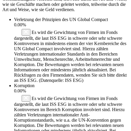
wie sie Geschäfte machen oder geleitet werden, teilweise durch die
Art und Weise, wie sie Geld verdienen.
Verletzung der Prinzipien des
UN Global Compact
0.00%
Es wird die Gewichtung von Firmen im Fonds
dargestellt, die laut ISS ESG in schwere oder sehr schwere
Kontroversen in mindestens einem der vier Kernbereiche des
UN Global Compact involviert sind. Hierzu zählen
Verletzungen internationaler Standards in den Bereichen
Umweltschutz, Menschenrechte, Arbeitnehmerrechte und
Korruption. Die Bewertungen werden bei relevanten neuen
Informationen oder mindestens jährlich aktualisiert. Bei
Rückfragen zu den Firmendaten, wenden Sie sich bitte direkt
an ISS ESG. (Datenquelle: ISS ESG)
Korruption
0.00%
Es wird die Gewichtung von Firmen im Fonds
dargestellt, die laut ISS ESG in schwere oder sehr schwere
Kontroversen im Bereich Korruption involviert sind. Hierzu
zählen Verletzungen internationaler Anti-
Korruptionsstandards, wie u.a. die UN-Konvention gegen
Korruption. Die Bewertungen werden bei relevanten neuen
Informationen oder mindestens jährlich aktualisiert. Bei