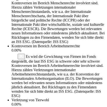
Kontroversen im Bereich Menschenrechte involviert sind.
Hierzu zählen Verletzungen internationaler
Menschenrechtsstandards, wie u.a. der Internationale
Menschenrechtscharta, der Internationale Pakt über
bürgerliche und politische Rechte (ICCPR) oder der
Internationale Pakt über wirtschaftliche, soziale und kulturelle
Rechte (ICESCR). Die Bewertungen werden bei relevanten
neuen Informationen oder mindestens jährlich aktualisiert. Bei
Rückfragen zu den Firmendaten, wenden Sie sich bitte direkt
an ISS ESG. (Datenquelle: ISS ESG)
Kontroversen im Bereich Arbeitnehmerrechte
0.00%
Es wird die Gewichtung von Firmen im Fonds
dargestellt, die laut ISS ESG in schwere oder sehr schwere
Kontroversen im Bereich Arbeitnehmerrechte involviert sind.
Hierzu zählen Verletzungen internationaler
Arbeitnehmerrechtsstandards, wie u.a. der Konvention der
Internationalen Arbeitsorganisation (ILO). Die Bewertungen
werden bei relevanten neuen Informationen oder mindestens
jährlich aktualisiert. Bei Rückfragen zu den Firmendaten
wenden Sie sich bitte direkt an ISS ESG. (Datenquelle: ISS
ESG)
Verletzung von Tierwohl
0.00%