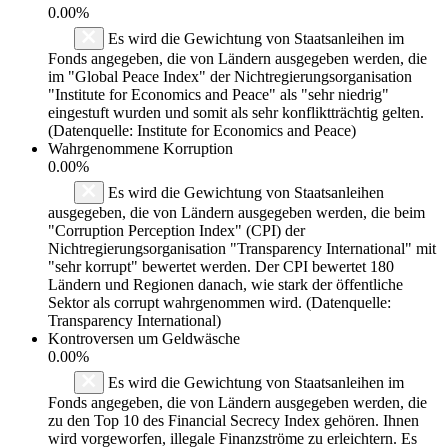
0.00%
Es wird die Gewichtung von Staatsanleihen im
Fonds angegeben, die von Ländern ausgegeben werden, die
im "Global Peace Index" der Nichtregierungsorganisation
"Institute for Economics and Peace" als "sehr niedrig"
eingestuft wurden und somit als sehr konfliktträchtig gelten.
(Datenquelle: Institute for Economics and Peace)
Wahrgenommene Korruption
0.00%
Es wird die Gewichtung von Staatsanleihen
ausgegeben, die von Ländern ausgegeben werden, die beim
"Corruption Perception Index" (CPI) der
Nichtregierungsorganisation "Transparency International" mit
"sehr korrupt" bewertet werden. Der CPI bewertet 180
Ländern und Regionen danach, wie stark der öffentliche
Sektor als corrupt wahrgenommen wird. (Datenquelle:
Transparency International)
Kontroversen um Geldwäsche
0.00%
Es wird die Gewichtung von Staatsanleihen im
Fonds angegeben, die von Ländern ausgegeben werden, die
zu den Top 10 des Financial Secrecy Index gehören. Ihnen
wird vorgeworfen, illegale Finanzströme zu erleichtern. Es