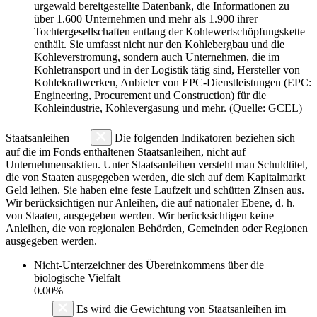
urgewald bereitgestellte Datenbank, die Informationen zu
über 1.600 Unternehmen und mehr als 1.900 ihrer
Tochtergesellschaften entlang der Kohlewertschöpfungskette
enthält. Sie umfasst nicht nur den Kohlebergbau und die
Kohleverstromung, sondern auch Unternehmen, die im
Kohletransport und in der Logistik tätig sind, Hersteller von
Kohlekraftwerken, Anbieter von EPC-Dienstleistungen (EPC:
Engineering, Procurement und Construction) für die
Kohleindustrie, Kohlevergasung und mehr. (Quelle: GCEL)
Staatsanleihen
Die folgenden Indikatoren beziehen sich
auf die im Fonds enthaltenen Staatsanleihen, nicht auf
Unternehmensaktien. Unter Staatsanleihen versteht man Schuldtitel,
die von Staaten ausgegeben werden, die sich auf dem Kapitalmarkt
Geld leihen. Sie haben eine feste Laufzeit und schütten Zinsen aus.
Wir berücksichtigen nur Anleihen, die auf nationaler Ebene, d. h.
von Staaten, ausgegeben werden. Wir berücksichtigen keine
Anleihen, die von regionalen Behörden, Gemeinden oder Regionen
ausgegeben werden.
Nicht-Unterzeichner des Übereinkommens über die
biologische Vielfalt
0.00%
Es wird die Gewichtung von Staatsanleihen im