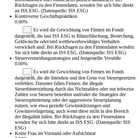
Rückfragen zu den Firmendaten, wenden Sie sich bitte direkt
an ISS ESG. (Datenquelle: ISS ESG)
Kontroverse Geschäftspraktiken
0.00%
Es wird die Gewichtung von Firmen im Fonds
dargestellt, die laut ISS ESG in Bilanzfälschung, Bestechung,
Geldwäsche oder/und wettbewerbswidriges Verhalten
verwickelt sind. Bei Rückfragen zu den Firmendaten wenden
Sie sich bitte direkt an ISS ESG. (Datenquelle: ISS ESG)
Steuervermeidungsstrategien und festgestellte Verstöße
0.00%
Es wird die Gewichtung von Firmen im Fonds
dargestellt, die die Intention und den Geist von Steuergesetzen
verfehlen. Darunter fallen Firmen, die illegale
Steuerhinterziehung durch das Nichtzahlen oder nur teilweise
Zahlen von Steuern betreiben und/oder die Strategien der
Steueroptimierung oder der aggressiven Steuerplanung
nutzen, wie etwa gezielte Gewinnkürzungen und
Gewinnverlagerung, auch wenn diese nicht in den Bereich
der Illegalität fallen. Bei Rückfragen zu den Firmendaten
wenden Sie sich bitte direkt an ISS ESG. (Datenquelle: ISS
ESG)
Keine Frau im Vorstand oder Aufsichtsrat