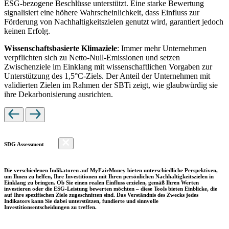
ESG-bezogene Beschlüsse unterstützt. Eine starke Bewertung
signalisiert eine höhere Wahrscheinlichkeit, dass Einfluss zur
Förderung von Nachhaltigkeitszielen genutzt wird, garantiert jedoch
keinen Erfolg.
Wissenschaftsbasierte Klimaziele
: Immer mehr Unternehmen
verpflichten sich zu Netto-Null-Emissionen und setzen
Zwischenziele im Einklang mit wissenschaftlichen Vorgaben zur
Unterstützung des 1,5°C-Ziels. Der Anteil der Unternehmen mit
validierten Zielen im Rahmen der SBTi zeigt, wie glaubwürdig sie
ihre Dekarbonisierung ausrichten.
SDG Assessment
Die verschiedenen Indikatoren auf MyFairMoney bieten unterschiedliche Perspektiven,
um Ihnen zu helfen, Ihre Investitionen mit Ihren persönlichen Nachhaltigkeitszielen in
Einklang zu bringen. Ob Sie einen realen Einfluss erzielen, gemäß Ihren Werten
investieren oder die ESG-Leistung bewerten möchten – diese Tools bieten Einblicke, die
auf Ihre spezifischen Ziele zugeschnitten sind. Das Verständnis des Zwecks jedes
Indikators kann Sie dabei unterstützen, fundierte und sinnvolle
Investitionsentscheidungen zu treffen.