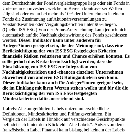
dem Durchschnitt der Fondsvergleichsgruppe liegt oder ein Fonds in
Unternehmen investiert, welche im Bereich kontroverser Waffen
tätig sind oder wenn bei mehr als 10% der Unternehmen in einem
Fonds die Zustimmung auf Aktionärsversammlungen zu
Vorstandswahlen oder Vergütungsberichten unter 90% liegen.
(Quelle: ISS ESG) Von der Prime-Auszeichnung kann jedoch nicht
automatisch auf die Nachhaltigkeitswirkung des Fonds geschlossen
werden.
Dieser Indikator kann unter anderem für
Anleger*innen geeignet sein, die der Meinung sind, dass eine
Berücksichtigung der von ISS ESG festgelegten Kriterien
finanzielle Risiken reduzieren und Chance erhöhen könnten. Es
sollte jedoch das Risiko berücksichtigt werden, dass die
Einschätzung von ISS ESG zur Integration von
Nachhaltigkeitsrisiken und -chancen einzelner Unternehmen
abweichend von anderen ESG Ratinganbietern sein kann.
Dieser Indikator kann auch für Anleger*innen geeignet sein,
die im Einklang mit ihren Werten stehen wollen und für die die
Berücksichtigung der von ISS ESG festgelegten
Mindestkriterien dafür ausreichend sind.
Labels
: Alle aufgeführten Labels nutzen unterschiedliche
Definitionen, Mindestkriterien und Prüfungsverfahren. Ein
Vergleich der Labels in Hinblick auf verschiedene Gesichtspunkte
befindet sich hinter dem Klickfeld "Alle Labels". Außer von dem
französischem Label Finansol kann bislang bei keinem der Labels