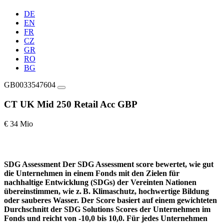
DE
EN
FR
CZ
GR
RO
BG
GB0033547604
CT UK Mid 250 Retail Acc GBP
€ 34 Mio
SDG Assessment
Der SDG Assessment score bewertet, wie gut
die Unternehmen in einem Fonds mit den Zielen für
nachhaltige Entwicklung (SDGs) der Vereinten Nationen
übereinstimmen, wie z. B. Klimaschutz, hochwertige Bildung
oder sauberes Wasser. Der Score basiert auf einem gewichteten
Durchschnitt der SDG Solutions Scores der Unternehmen im
Fonds und reicht von -10,0 bis 10,0. Für jedes Unternehmen