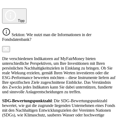
Tipp
Sektion: Wie nutzt man die Informationen in der
Fondsdatenbank?
Die verschiedenen Indikatoren auf MyFairMoney bieten
unterschiedliche Perspektiven, um Ihre Investitionen mit Ihren
persönlichen Nachhaltigkeitszielen in Einklang zu bringen. Ob Sie
reale Wirkung erzielen, gemäß Ihren Werten investieren oder die
ESG-Performance bewerten möchten – diese Instrumente liefern auf
Ihre spezifischen Ziele zugeschnittene Einblicke. Das Verständnis
des Zwecks jedes Indikators kann Sie dabei unterstützen, fundierte
und sinnvolle Anlageentscheidungen zu treffen.
SDG-Bewertungspunktzahl
: Die SDG-Bewertungspunktzahl
bewertet, wie gut die zugrunde liegenden Unternehmen eines Fonds
mit den Nachhaltigen Entwicklungszielen der Vereinten Nationen
(SDGs), wie Klimaschutz, sauberes Wasser oder hochwertige