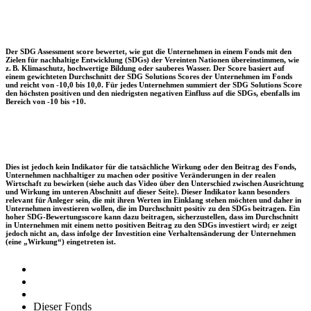
Der SDG Assessment score bewertet, wie gut die Unternehmen in einem Fonds mit den
Zielen für nachhaltige Entwicklung (SDGs) der Vereinten Nationen übereinstimmen, wie
z. B. Klimaschutz, hochwertige Bildung oder sauberes Wasser. Der Score basiert auf
einem gewichteten Durchschnitt der SDG Solutions Scores der Unternehmen im Fonds
und reicht von -10,0 bis 10,0. Für jedes Unternehmen summiert der SDG Solutions Score
den höchsten positiven und den niedrigsten negativen Einfluss auf die SDGs, ebenfalls im
Bereich von -10 bis +10.
Dies ist jedoch kein Indikator für die tatsächliche Wirkung oder den Beitrag des Fonds,
Unternehmen nachhaltiger zu machen oder positive Veränderungen in der realen
Wirtschaft zu bewirken (siehe auch das Video über den Unterschied zwischen Ausrichtung
und Wirkung im unteren Abschnitt auf dieser Seite). Dieser Indikator kann besonders
relevant für Anleger sein, die mit ihren Werten im Einklang stehen möchten und daher in
Unternehmen investieren wollen, die im Durchschnitt positiv zu den SDGs beitragen. Ein
hoher SDG-Bewertungsscore kann dazu beitragen, sicherzustellen, dass im Durchschnitt
in Unternehmen mit einem netto positiven Beitrag zu den SDGs investiert wird; er zeigt
jedoch nicht an, dass infolge der Investition eine Verhaltensänderung der Unternehmen
(eine „Wirkung“) eingetreten ist.
Dieser Fonds