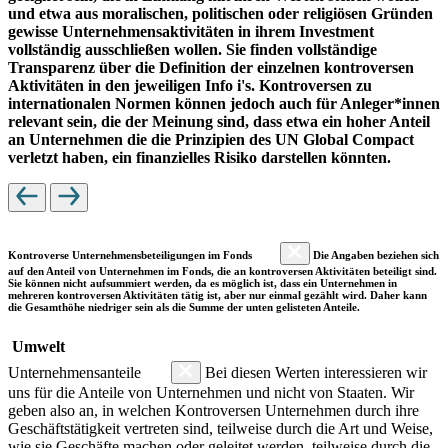
und etwa aus moralischen, politischen oder religiösen Gründen
gewisse Unternehmensaktivitäten in ihrem Investment
vollständig ausschließen wollen. Sie finden vollständige
Transparenz über die Definition der einzelnen kontroversen
Aktivitäten in den jeweiligen Info i's. Kontroversen zu
internationalen Normen können jedoch auch für Anleger*innen
relevant sein, die der Meinung sind, dass etwa ein hoher Anteil
an Unternehmen die die Prinzipien des UN Global Compact
verletzt haben, ein finanzielles Risiko darstellen könnten.
Kontroverse Unternehmensbeteiligungen im Fonds
Die Angaben beziehen sich
auf den Anteil von Unternehmen im Fonds, die an kontroversen Aktivitäten beteiligt sind.
Sie können nicht aufsummiert werden, da es möglich ist, dass ein Unternehmen in
mehreren kontroversen Aktivitäten tätig ist, aber nur einmal gezählt wird. Daher kann
die Gesamthöhe niedriger sein als die Summe der unten gelisteten Anteile.
Umwelt
Unternehmensanteile
Bei diesen Werten interessieren wir
uns für die Anteile von Unternehmen und nicht von Staaten. Wir
geben also an, in welchen Kontroversen Unternehmen durch ihre
Geschäftstätigkeit vertreten sind, teilweise durch die Art und Weise,
wie sie Geschäfte machen oder geleitet werden, teilweise durch die