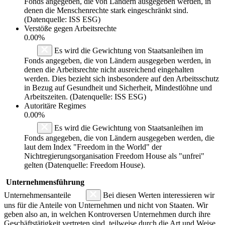
Fonds angegeben, die von Ländern ausgegeben werden, in
denen die Menschenrechte stark eingeschränkt sind.
(Datenquelle: ISS ESG)
Verstöße gegen Arbeitsrechte
0.00%
Es wird die Gewichtung von Staatsanleihen im
Fonds angegeben, die von Ländern ausgegeben werden, in
denen die Arbeitsrechte nicht ausreichend eingehalten
werden. Dies bezieht sich insbesondere auf den Arbeitsschutz
in Bezug auf Gesundheit und Sicherheit, Mindestlöhne und
Arbeitszeiten. (Datenquelle: ISS ESG)
Autoritäre Regimes
0.00%
Es wird die Gewichtung von Staatsanleihen im
Fonds angegeben, die von Ländern ausgegeben werden, die
laut dem Index "Freedom in the World" der
Nichtregierungsorganisation Freedom House als "unfrei"
gelten (Datenquelle: Freedom House).
Unternehmensführung
Unternehmensanteile
Bei diesen Werten interessieren wir
uns für die Anteile von Unternehmen und nicht von Staaten. Wir
geben also an, in welchen Kontroversen Unternehmen durch ihre
Geschäftstätigkeit vertreten sind, teilweise durch die Art und Weise,