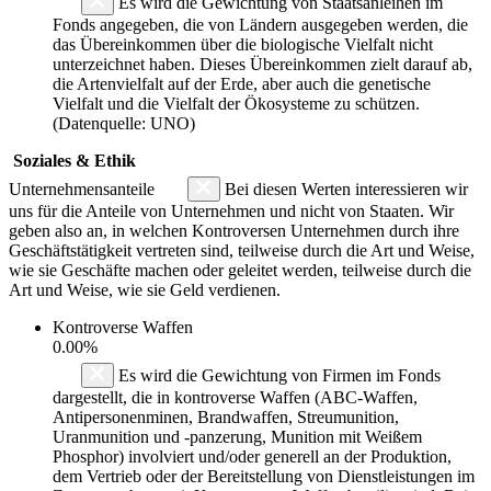
Es wird die Gewichtung von Staatsanleihen im
Fonds angegeben, die von Ländern ausgegeben werden, die
das Übereinkommen über die biologische Vielfalt nicht
unterzeichnet haben. Dieses Übereinkommen zielt darauf ab,
die Artenvielfalt auf der Erde, aber auch die genetische
Vielfalt und die Vielfalt der Ökosysteme zu schützen.
(Datenquelle: UNO)
Soziales & Ethik
Unternehmensanteile
Bei diesen Werten interessieren wir
uns für die Anteile von Unternehmen und nicht von Staaten. Wir
geben also an, in welchen Kontroversen Unternehmen durch ihre
Geschäftstätigkeit vertreten sind, teilweise durch die Art und Weise,
wie sie Geschäfte machen oder geleitet werden, teilweise durch die
Art und Weise, wie sie Geld verdienen.
Kontroverse Waffen
0.00%
Es wird die Gewichtung von Firmen im Fonds
dargestellt, die in kontroverse Waffen (ABC-Waffen,
Antipersonenminen, Brandwaffen, Streumunition,
Uranmunition und -panzerung, Munition mit Weißem
Phosphor) involviert und/oder generell an der Produktion,
dem Vertrieb oder der Bereitstellung von Dienstleistungen im