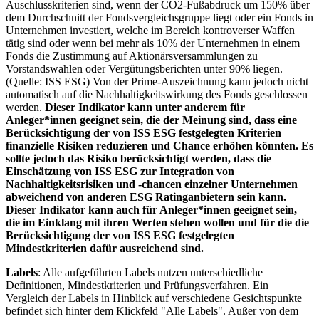
Auschlusskriterien sind, wenn der CO2-Fußabdruck um 150% über
dem Durchschnitt der Fondsvergleichsgruppe liegt oder ein Fonds in
Unternehmen investiert, welche im Bereich kontroverser Waffen
tätig sind oder wenn bei mehr als 10% der Unternehmen in einem
Fonds die Zustimmung auf Aktionärsversammlungen zu
Vorstandswahlen oder Vergütungsberichten unter 90% liegen.
(Quelle: ISS ESG) Von der Prime-Auszeichnung kann jedoch nicht
automatisch auf die Nachhaltigkeitswirkung des Fonds geschlossen
werden.
Dieser Indikator kann unter anderem für
Anleger*innen geeignet sein, die der Meinung sind, dass eine
Berücksichtigung der von ISS ESG festgelegten Kriterien
finanzielle Risiken reduzieren und Chance erhöhen könnten. Es
sollte jedoch das Risiko berücksichtigt werden, dass die
Einschätzung von ISS ESG zur Integration von
Nachhaltigkeitsrisiken und -chancen einzelner Unternehmen
abweichend von anderen ESG Ratinganbietern sein kann.
Dieser Indikator kann auch für Anleger*innen geeignet sein,
die im Einklang mit ihren Werten stehen wollen und für die die
Berücksichtigung der von ISS ESG festgelegten
Mindestkriterien dafür ausreichend sind.
Labels
: Alle aufgeführten Labels nutzen unterschiedliche
Definitionen, Mindestkriterien und Prüfungsverfahren. Ein
Vergleich der Labels in Hinblick auf verschiedene Gesichtspunkte
befindet sich hinter dem Klickfeld "Alle Labels". Außer von dem