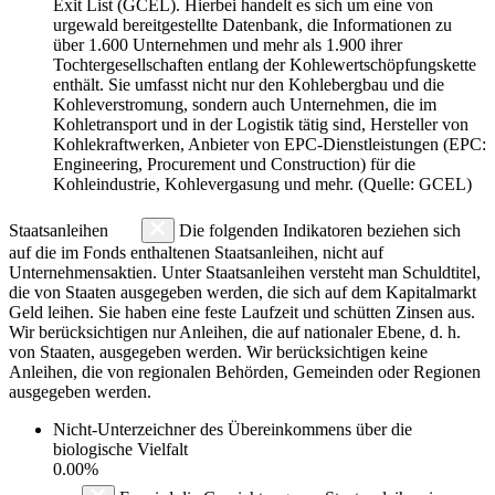
Exit List (GCEL). Hierbei handelt es sich um eine von
urgewald bereitgestellte Datenbank, die Informationen zu
über 1.600 Unternehmen und mehr als 1.900 ihrer
Tochtergesellschaften entlang der Kohlewertschöpfungskette
enthält. Sie umfasst nicht nur den Kohlebergbau und die
Kohleverstromung, sondern auch Unternehmen, die im
Kohletransport und in der Logistik tätig sind, Hersteller von
Kohlekraftwerken, Anbieter von EPC-Dienstleistungen (EPC:
Engineering, Procurement und Construction) für die
Kohleindustrie, Kohlevergasung und mehr. (Quelle: GCEL)
Staatsanleihen
Die folgenden Indikatoren beziehen sich
auf die im Fonds enthaltenen Staatsanleihen, nicht auf
Unternehmensaktien. Unter Staatsanleihen versteht man Schuldtitel,
die von Staaten ausgegeben werden, die sich auf dem Kapitalmarkt
Geld leihen. Sie haben eine feste Laufzeit und schütten Zinsen aus.
Wir berücksichtigen nur Anleihen, die auf nationaler Ebene, d. h.
von Staaten, ausgegeben werden. Wir berücksichtigen keine
Anleihen, die von regionalen Behörden, Gemeinden oder Regionen
ausgegeben werden.
Nicht-Unterzeichner des Übereinkommens über die
biologische Vielfalt
0.00%