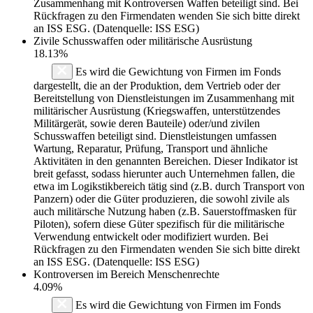
Zusammenhang mit Kontroversen Waffen beteiligt sind. Bei
Rückfragen zu den Firmendaten wenden Sie sich bitte direkt
an ISS ESG. (Datenquelle: ISS ESG)
Zivile Schusswaffen oder militärische Ausrüstung
18.13%
Es wird die Gewichtung von Firmen im Fonds
dargestellt, die an der Produktion, dem Vertrieb oder der
Bereitstellung von Dienstleistungen im Zusammenhang mit
militärischer Ausrüstung (Kriegswaffen, unterstützendes
Militärgerät, sowie deren Bauteile) oder/und zivilen
Schusswaffen beteiligt sind. Dienstleistungen umfassen
Wartung, Reparatur, Prüfung, Transport und ähnliche
Aktivitäten in den genannten Bereichen. Dieser Indikator ist
breit gefasst, sodass hierunter auch Unternehmen fallen, die
etwa im Logikstikbereich tätig sind (z.B. durch Transport von
Panzern) oder die Güter produzieren, die sowohl zivile als
auch militärsche Nutzung haben (z.B. Sauerstoffmasken für
Piloten), sofern diese Güter spezifisch für die militärische
Verwendung entwickelt oder modifiziert wurden. Bei
Rückfragen zu den Firmendaten wenden Sie sich bitte direkt
an ISS ESG. (Datenquelle: ISS ESG)
Kontroversen im Bereich Menschenrechte
4.09%
Es wird die Gewichtung von Firmen im Fonds