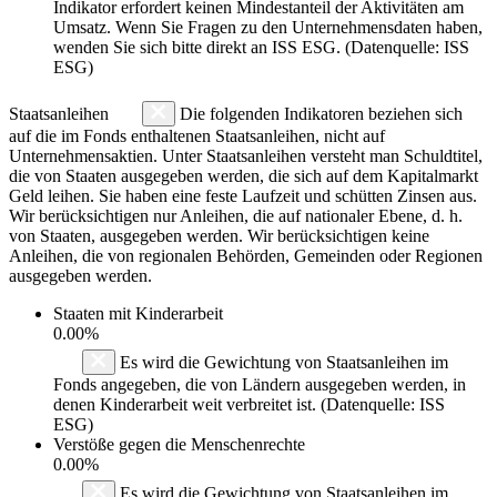
Indikator erfordert keinen Mindestanteil der Aktivitäten am
Umsatz. Wenn Sie Fragen zu den Unternehmensdaten haben,
wenden Sie sich bitte direkt an ISS ESG. (Datenquelle: ISS
ESG)
Staatsanleihen
Die folgenden Indikatoren beziehen sich
auf die im Fonds enthaltenen Staatsanleihen, nicht auf
Unternehmensaktien. Unter Staatsanleihen versteht man Schuldtitel,
die von Staaten ausgegeben werden, die sich auf dem Kapitalmarkt
Geld leihen. Sie haben eine feste Laufzeit und schütten Zinsen aus.
Wir berücksichtigen nur Anleihen, die auf nationaler Ebene, d. h.
von Staaten, ausgegeben werden. Wir berücksichtigen keine
Anleihen, die von regionalen Behörden, Gemeinden oder Regionen
ausgegeben werden.
Staaten mit Kinderarbeit
0.00%
Es wird die Gewichtung von Staatsanleihen im
Fonds angegeben, die von Ländern ausgegeben werden, in
denen Kinderarbeit weit verbreitet ist. (Datenquelle: ISS
ESG)
Verstöße gegen die Menschenrechte
0.00%
Es wird die Gewichtung von Staatsanleihen im