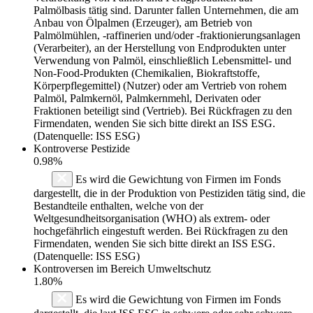
Palmölbasis tätig sind. Darunter fallen Unternehmen, die am
Anbau von Ölpalmen (Erzeuger), am Betrieb von
Palmölmühlen, -raffinerien und/oder -fraktionierungsanlagen
(Verarbeiter), an der Herstellung von Endprodukten unter
Verwendung von Palmöl, einschließlich Lebensmittel- und
Non-Food-Produkten (Chemikalien, Biokraftstoffe,
Körperpflegemittel) (Nutzer) oder am Vertrieb von rohem
Palmöl, Palmkernöl, Palmkernmehl, Derivaten oder
Fraktionen beteiligt sind (Vertrieb). Bei Rückfragen zu den
Firmendaten, wenden Sie sich bitte direkt an ISS ESG.
(Datenquelle: ISS ESG)
Kontroverse Pestizide
0.98%
Es wird die Gewichtung von Firmen im Fonds
dargestellt, die in der Produktion von Pestiziden tätig sind, die
Bestandteile enthalten, welche von der
Weltgesundheitsorganisation (WHO) als extrem- oder
hochgefährlich eingestuft werden. Bei Rückfragen zu den
Firmendaten, wenden Sie sich bitte direkt an ISS ESG.
(Datenquelle: ISS ESG)
Kontroversen im Bereich Umweltschutz
1.80%
Es wird die Gewichtung von Firmen im Fonds