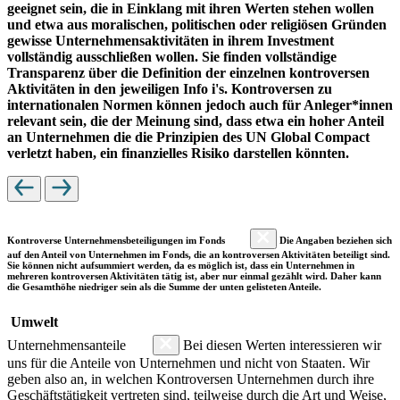
geeignet sein, die in Einklang mit ihren Werten stehen wollen
und etwa aus moralischen, politischen oder religiösen Gründen
gewisse Unternehmensaktivitäten in ihrem Investment
vollständig ausschließen wollen. Sie finden vollständige
Transparenz über die Definition der einzelnen kontroversen
Aktivitäten in den jeweiligen Info i's. Kontroversen zu
internationalen Normen können jedoch auch für Anleger*innen
relevant sein, die der Meinung sind, dass etwa ein hoher Anteil
an Unternehmen die die Prinzipien des UN Global Compact
verletzt haben, ein finanzielles Risiko darstellen könnten.
Kontroverse Unternehmensbeteiligungen im Fonds
Die Angaben beziehen sich
auf den Anteil von Unternehmen im Fonds, die an kontroversen Aktivitäten beteiligt sind.
Sie können nicht aufsummiert werden, da es möglich ist, dass ein Unternehmen in
mehreren kontroversen Aktivitäten tätig ist, aber nur einmal gezählt wird. Daher kann
die Gesamthöhe niedriger sein als die Summe der unten gelisteten Anteile.
Umwelt
Unternehmensanteile
Bei diesen Werten interessieren wir
uns für die Anteile von Unternehmen und nicht von Staaten. Wir
geben also an, in welchen Kontroversen Unternehmen durch ihre
Geschäftstätigkeit vertreten sind, teilweise durch die Art und Weise,