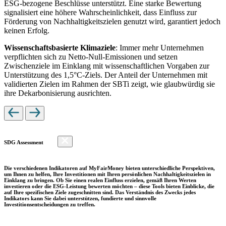
ESG-bezogene Beschlüsse unterstützt. Eine starke Bewertung
signalisiert eine höhere Wahrscheinlichkeit, dass Einfluss zur
Förderung von Nachhaltigkeitszielen genutzt wird, garantiert jedoch
keinen Erfolg.
Wissenschaftsbasierte Klimaziele
: Immer mehr Unternehmen
verpflichten sich zu Netto-Null-Emissionen und setzen
Zwischenziele im Einklang mit wissenschaftlichen Vorgaben zur
Unterstützung des 1,5°C-Ziels. Der Anteil der Unternehmen mit
validierten Zielen im Rahmen der SBTi zeigt, wie glaubwürdig sie
ihre Dekarbonisierung ausrichten.
SDG Assessment
Die verschiedenen Indikatoren auf MyFairMoney bieten unterschiedliche Perspektiven,
um Ihnen zu helfen, Ihre Investitionen mit Ihren persönlichen Nachhaltigkeitszielen in
Einklang zu bringen. Ob Sie einen realen Einfluss erzielen, gemäß Ihren Werten
investieren oder die ESG-Leistung bewerten möchten – diese Tools bieten Einblicke, die
auf Ihre spezifischen Ziele zugeschnitten sind. Das Verständnis des Zwecks jedes
Indikators kann Sie dabei unterstützen, fundierte und sinnvolle
Investitionsentscheidungen zu treffen.