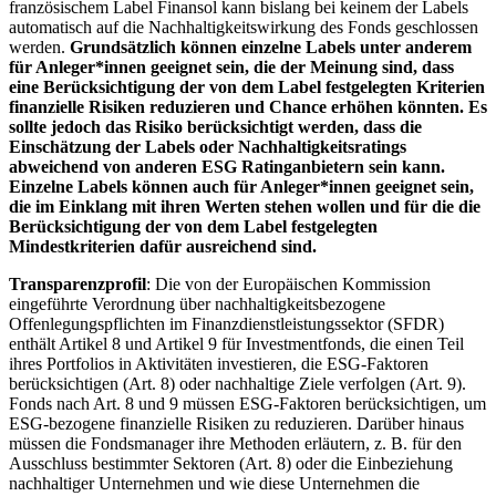
französischem Label Finansol kann bislang bei keinem der Labels
automatisch auf die Nachhaltigkeitswirkung des Fonds geschlossen
werden.
Grundsätzlich können einzelne Labels unter anderem
für Anleger*innen geeignet sein, die der Meinung sind, dass
eine Berücksichtigung der von dem Label festgelegten Kriterien
finanzielle Risiken reduzieren und Chance erhöhen könnten. Es
sollte jedoch das Risiko berücksichtigt werden, dass die
Einschätzung der Labels oder Nachhaltigkeitsratings
abweichend von anderen ESG Ratinganbietern sein kann.
Einzelne Labels können auch für Anleger*innen geeignet sein,
die im Einklang mit ihren Werten stehen wollen und für die die
Berücksichtigung der von dem Label festgelegten
Mindestkriterien dafür ausreichend sind.
Transparenzprofil
: Die von der Europäischen Kommission
eingeführte Verordnung über nachhaltigkeitsbezogene
Offenlegungspflichten im Finanzdienstleistungssektor (SFDR)
enthält Artikel 8 und Artikel 9 für Investmentfonds, die einen Teil
ihres Portfolios in Aktivitäten investieren, die ESG-Faktoren
berücksichtigen (Art. 8) oder nachhaltige Ziele verfolgen (Art. 9).
Fonds nach Art. 8 und 9 müssen ESG-Faktoren berücksichtigen, um
ESG-bezogene finanzielle Risiken zu reduzieren. Darüber hinaus
müssen die Fondsmanager ihre Methoden erläutern, z. B. für den
Ausschluss bestimmter Sektoren (Art. 8) oder die Einbeziehung
nachhaltiger Unternehmen und wie diese Unternehmen die