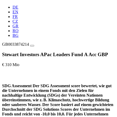
DE
EN
FR
CZ
GR
RO
BG
GB0033874214
Stewart Investors APac Leaders Fund A Acc GBP
€ 310 Mio
SDG Assessment
Der SDG Assessment score bewertet, wie gut
die Unternehmen in einem Fonds mit den Zielen für
nachhaltige Entwicklung (SDGs) der Vereinten Nationen
übereinstimmen, wie z. B. Klimaschutz, hochwertige Bildung
oder sauberes Wasser. Der Score basiert auf einem gewichteten
Durchschnitt der SDG Solutions Scores der Unternehmen im
Fonds und reicht von -10,0 bis 10,0. Für jedes Unternehmen