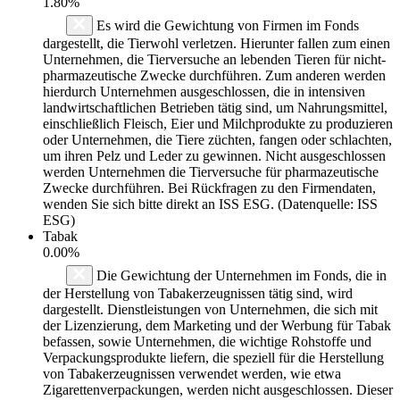
1.80%
Es wird die Gewichtung von Firmen im Fonds
dargestellt, die Tierwohl verletzen. Hierunter fallen zum einen
Unternehmen, die Tierversuche an lebenden Tieren für nicht-
pharmazeutische Zwecke durchführen. Zum anderen werden
hierdurch Unternehmen ausgeschlossen, die in intensiven
landwirtschaftlichen Betrieben tätig sind, um Nahrungsmittel,
einschließlich Fleisch, Eier und Milchprodukte zu produzieren
oder Unternehmen, die Tiere züchten, fangen oder schlachten,
um ihren Pelz und Leder zu gewinnen. Nicht ausgeschlossen
werden Unternehmen die Tierversuche für pharmazeutische
Zwecke durchführen. Bei Rückfragen zu den Firmendaten,
wenden Sie sich bitte direkt an ISS ESG. (Datenquelle: ISS
ESG)
Tabak
0.00%
Die Gewichtung der Unternehmen im Fonds, die in
der Herstellung von Tabakerzeugnissen tätig sind, wird
dargestellt. Dienstleistungen von Unternehmen, die sich mit
der Lizenzierung, dem Marketing und der Werbung für Tabak
befassen, sowie Unternehmen, die wichtige Rohstoffe und
Verpackungsprodukte liefern, die speziell für die Herstellung
von Tabakerzeugnissen verwendet werden, wie etwa
Zigarettenverpackungen, werden nicht ausgeschlossen. Dieser