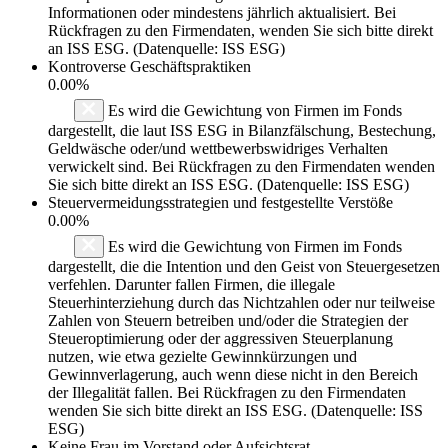
Informationen oder mindestens jährlich aktualisiert. Bei
Rückfragen zu den Firmendaten, wenden Sie sich bitte direkt
an ISS ESG. (Datenquelle: ISS ESG)
Kontroverse Geschäftspraktiken
0.00%
Es wird die Gewichtung von Firmen im Fonds
dargestellt, die laut ISS ESG in Bilanzfälschung, Bestechung,
Geldwäsche oder/und wettbewerbswidriges Verhalten
verwickelt sind. Bei Rückfragen zu den Firmendaten wenden
Sie sich bitte direkt an ISS ESG. (Datenquelle: ISS ESG)
Steuervermeidungsstrategien und festgestellte Verstöße
0.00%
Es wird die Gewichtung von Firmen im Fonds
dargestellt, die die Intention und den Geist von Steuergesetzen
verfehlen. Darunter fallen Firmen, die illegale
Steuerhinterziehung durch das Nichtzahlen oder nur teilweise
Zahlen von Steuern betreiben und/oder die Strategien der
Steueroptimierung oder der aggressiven Steuerplanung
nutzen, wie etwa gezielte Gewinnkürzungen und
Gewinnverlagerung, auch wenn diese nicht in den Bereich
der Illegalität fallen. Bei Rückfragen zu den Firmendaten
wenden Sie sich bitte direkt an ISS ESG. (Datenquelle: ISS
ESG)
Keine Frau im Vorstand oder Aufsichtsrat