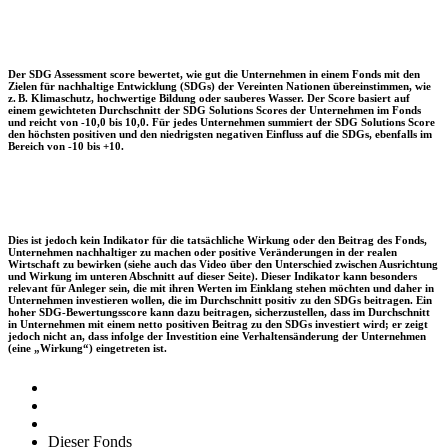
Der SDG Assessment score bewertet, wie gut die Unternehmen in einem Fonds mit den
Zielen für nachhaltige Entwicklung (SDGs) der Vereinten Nationen übereinstimmen, wie
z. B. Klimaschutz, hochwertige Bildung oder sauberes Wasser. Der Score basiert auf
einem gewichteten Durchschnitt der SDG Solutions Scores der Unternehmen im Fonds
und reicht von -10,0 bis 10,0. Für jedes Unternehmen summiert der SDG Solutions Score
den höchsten positiven und den niedrigsten negativen Einfluss auf die SDGs, ebenfalls im
Bereich von -10 bis +10.
Dies ist jedoch kein Indikator für die tatsächliche Wirkung oder den Beitrag des Fonds,
Unternehmen nachhaltiger zu machen oder positive Veränderungen in der realen
Wirtschaft zu bewirken (siehe auch das Video über den Unterschied zwischen Ausrichtung
und Wirkung im unteren Abschnitt auf dieser Seite). Dieser Indikator kann besonders
relevant für Anleger sein, die mit ihren Werten im Einklang stehen möchten und daher in
Unternehmen investieren wollen, die im Durchschnitt positiv zu den SDGs beitragen. Ein
hoher SDG-Bewertungsscore kann dazu beitragen, sicherzustellen, dass im Durchschnitt
in Unternehmen mit einem netto positiven Beitrag zu den SDGs investiert wird; er zeigt
jedoch nicht an, dass infolge der Investition eine Verhaltensänderung der Unternehmen
(eine „Wirkung“) eingetreten ist.
Dieser Fonds