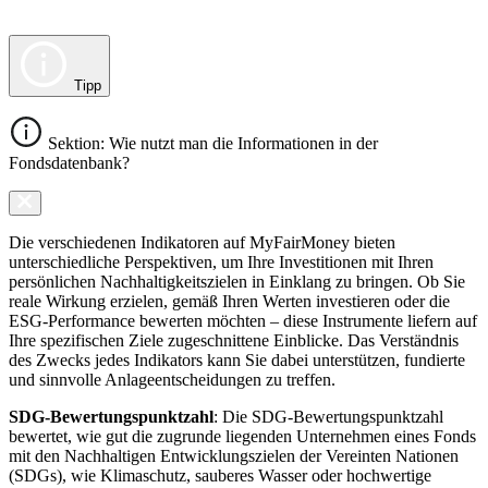
Tipp
Sektion: Wie nutzt man die Informationen in der
Fondsdatenbank?
Die verschiedenen Indikatoren auf MyFairMoney bieten
unterschiedliche Perspektiven, um Ihre Investitionen mit Ihren
persönlichen Nachhaltigkeitszielen in Einklang zu bringen. Ob Sie
reale Wirkung erzielen, gemäß Ihren Werten investieren oder die
ESG-Performance bewerten möchten – diese Instrumente liefern auf
Ihre spezifischen Ziele zugeschnittene Einblicke. Das Verständnis
des Zwecks jedes Indikators kann Sie dabei unterstützen, fundierte
und sinnvolle Anlageentscheidungen zu treffen.
SDG-Bewertungspunktzahl
: Die SDG-Bewertungspunktzahl
bewertet, wie gut die zugrunde liegenden Unternehmen eines Fonds
mit den Nachhaltigen Entwicklungszielen der Vereinten Nationen
(SDGs), wie Klimaschutz, sauberes Wasser oder hochwertige