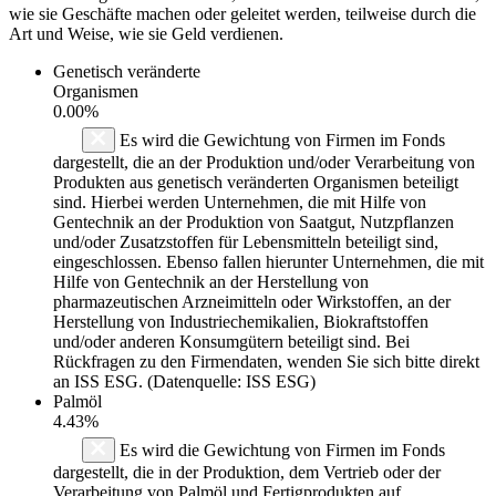
wie sie Geschäfte machen oder geleitet werden, teilweise durch die
Art und Weise, wie sie Geld verdienen.
Genetisch veränderte
Organismen
0.00%
Es wird die Gewichtung von Firmen im Fonds
dargestellt, die an der Produktion und/oder Verarbeitung von
Produkten aus genetisch veränderten Organismen beteiligt
sind. Hierbei werden Unternehmen, die mit Hilfe von
Gentechnik an der Produktion von Saatgut, Nutzpflanzen
und/oder Zusatzstoffen für Lebensmitteln beteiligt sind,
eingeschlossen. Ebenso fallen hierunter Unternehmen, die mit
Hilfe von Gentechnik an der Herstellung von
pharmazeutischen Arzneimitteln oder Wirkstoffen, an der
Herstellung von Industriechemikalien, Biokraftstoffen
und/oder anderen Konsumgütern beteiligt sind. Bei
Rückfragen zu den Firmendaten, wenden Sie sich bitte direkt
an ISS ESG. (Datenquelle: ISS ESG)
Palmöl
4.43%
Es wird die Gewichtung von Firmen im Fonds
dargestellt, die in der Produktion, dem Vertrieb oder der
Verarbeitung von Palmöl und Fertigprodukten auf