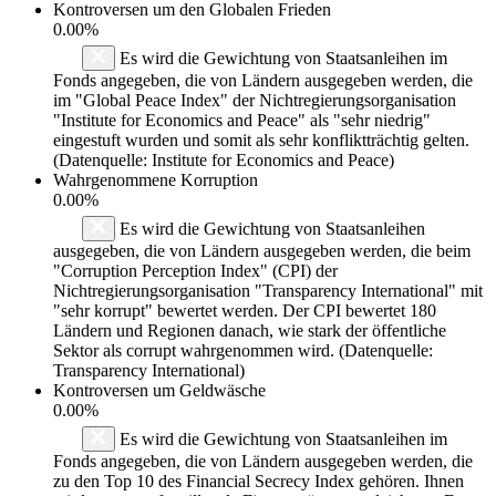
Kontroversen um den Globalen Frieden
0.00%
Es wird die Gewichtung von Staatsanleihen im
Fonds angegeben, die von Ländern ausgegeben werden, die
im "Global Peace Index" der Nichtregierungsorganisation
"Institute for Economics and Peace" als "sehr niedrig"
eingestuft wurden und somit als sehr konfliktträchtig gelten.
(Datenquelle: Institute for Economics and Peace)
Wahrgenommene Korruption
0.00%
Es wird die Gewichtung von Staatsanleihen
ausgegeben, die von Ländern ausgegeben werden, die beim
"Corruption Perception Index" (CPI) der
Nichtregierungsorganisation "Transparency International" mit
"sehr korrupt" bewertet werden. Der CPI bewertet 180
Ländern und Regionen danach, wie stark der öffentliche
Sektor als corrupt wahrgenommen wird. (Datenquelle:
Transparency International)
Kontroversen um Geldwäsche
0.00%
Es wird die Gewichtung von Staatsanleihen im
Fonds angegeben, die von Ländern ausgegeben werden, die
zu den Top 10 des Financial Secrecy Index gehören. Ihnen