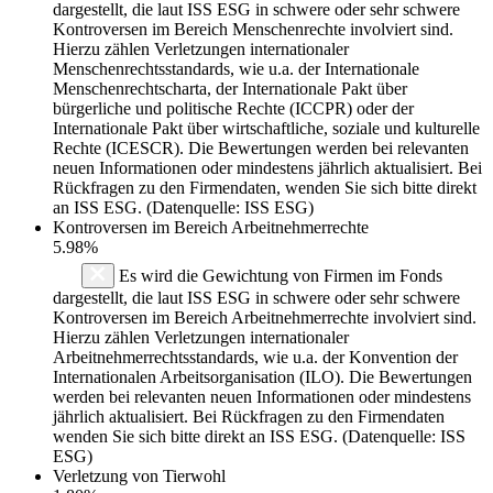
dargestellt, die laut ISS ESG in schwere oder sehr schwere
Kontroversen im Bereich Menschenrechte involviert sind.
Hierzu zählen Verletzungen internationaler
Menschenrechtsstandards, wie u.a. der Internationale
Menschenrechtscharta, der Internationale Pakt über
bürgerliche und politische Rechte (ICCPR) oder der
Internationale Pakt über wirtschaftliche, soziale und kulturelle
Rechte (ICESCR). Die Bewertungen werden bei relevanten
neuen Informationen oder mindestens jährlich aktualisiert. Bei
Rückfragen zu den Firmendaten, wenden Sie sich bitte direkt
an ISS ESG. (Datenquelle: ISS ESG)
Kontroversen im Bereich Arbeitnehmerrechte
5.98%
Es wird die Gewichtung von Firmen im Fonds
dargestellt, die laut ISS ESG in schwere oder sehr schwere
Kontroversen im Bereich Arbeitnehmerrechte involviert sind.
Hierzu zählen Verletzungen internationaler
Arbeitnehmerrechtsstandards, wie u.a. der Konvention der
Internationalen Arbeitsorganisation (ILO). Die Bewertungen
werden bei relevanten neuen Informationen oder mindestens
jährlich aktualisiert. Bei Rückfragen zu den Firmendaten
wenden Sie sich bitte direkt an ISS ESG. (Datenquelle: ISS
ESG)
Verletzung von Tierwohl