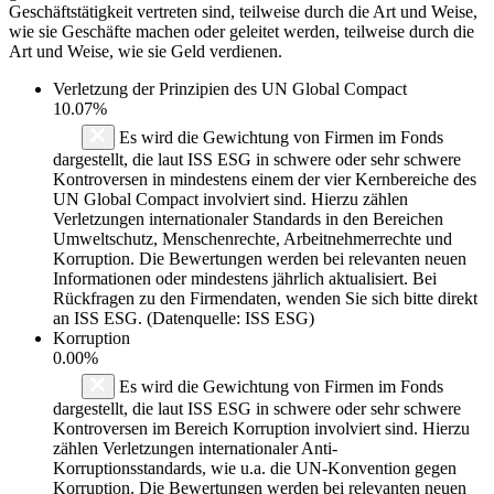
Geschäftstätigkeit vertreten sind, teilweise durch die Art und Weise,
wie sie Geschäfte machen oder geleitet werden, teilweise durch die
Art und Weise, wie sie Geld verdienen.
Verletzung der Prinzipien des
UN Global Compact
10.07%
Es wird die Gewichtung von Firmen im Fonds
dargestellt, die laut ISS ESG in schwere oder sehr schwere
Kontroversen in mindestens einem der vier Kernbereiche des
UN Global Compact involviert sind. Hierzu zählen
Verletzungen internationaler Standards in den Bereichen
Umweltschutz, Menschenrechte, Arbeitnehmerrechte und
Korruption. Die Bewertungen werden bei relevanten neuen
Informationen oder mindestens jährlich aktualisiert. Bei
Rückfragen zu den Firmendaten, wenden Sie sich bitte direkt
an ISS ESG. (Datenquelle: ISS ESG)
Korruption
0.00%
Es wird die Gewichtung von Firmen im Fonds
dargestellt, die laut ISS ESG in schwere oder sehr schwere
Kontroversen im Bereich Korruption involviert sind. Hierzu
zählen Verletzungen internationaler Anti-
Korruptionsstandards, wie u.a. die UN-Konvention gegen
Korruption. Die Bewertungen werden bei relevanten neuen