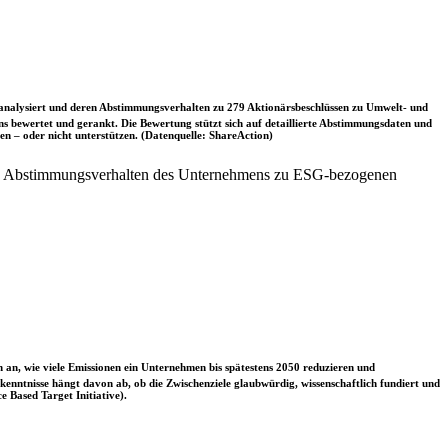
nalysiert und deren Abstimmungsverhalten zu 279 Aktionärsbeschlüssen zu Umwelt- und
 bewertet und gerankt. Die Bewertung stützt sich auf detaillierte Abstimmungsdaten und
n – oder nicht unterstützen. (Datenquelle: ShareAction)
das Abstimmungsverhalten des Unternehmens zu ESG-bezogenen
 an, wie viele Emissionen ein Unternehmen bis spätestens 2050 reduzieren und
nntnisse hängt davon ab, ob die Zwischenziele glaubwürdig, wissenschaftlich fundiert und
e Based Target Initiative).