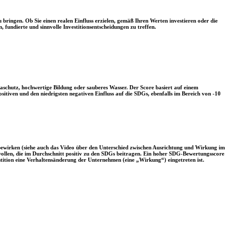
 bringen. Ob Sie einen realen Einfluss erzielen, gemäß Ihren Werten investieren oder die
, fundierte und sinnvolle Investitionsentscheidungen zu treffen.
aschutz, hochwertige Bildung oder sauberes Wasser. Der Score basiert auf einem
tiven und den niedrigsten negativen Einfluss auf die SDGs, ebenfalls im Bereich von -10
 bewirken (siehe auch das Video über den Unterschied zwischen Ausrichtung und Wirkung im
 wollen, die im Durchschnitt positiv zu den SDGs beitragen. Ein hoher SDG-Bewertungsscore
vestition eine Verhaltensänderung der Unternehmen (eine „Wirkung“) eingetreten ist.