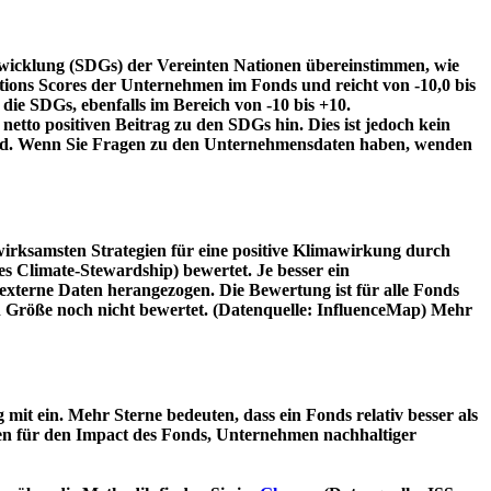
twicklung (SDGs) der Vereinten Nationen übereinstimmen, wie
tions Scores der Unternehmen im Fonds und reicht von -10,0 bis
die SDGs, ebenfalls im Bereich von -10 bis +10.
etto positiven Beitrag zu den SDGs hin. Dies ist jedoch kein
wird. Wenn Sie Fragen zu den Unternehmensdaten haben, wenden
irksamsten Strategien für eine positive Klimawirkung durch
 Climate-Stewardship) bewertet. Je besser ein
xterne Daten herangezogen. Die Bewertung ist für alle Fonds
n Größe noch nicht bewertet. (Datenquelle: InfluenceMap) Mehr
t ein. Mehr Sterne bedeuten, dass ein Fonds relativ besser als
oren für den Impact des Fonds, Unternehmen nachhaltiger