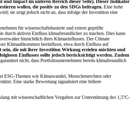
 und Impact im unteren Bereich dieser Seite). Dieser Indikator
stieren wollen, die positiv zu den SDGs beitragen.
Eine hohe
; sie zeigt jedoch nicht an, dass infolge der Investition eine
ernehmen für wissenschaftsbasierte und extern geprüfte
ie durch aktiven Einfluss klimafreundlicher zu machen. Dies kann
erwalter hinsichtlich ihres Klimaeinflusses. Der Climate
ser Klimaabkommen beeinflusst, etwa durch Einfluss auf
 sein, die mit ihrer Investition Wirkung erzielen möchten und
folglosen Einflusses sollte jedoch berücksichtigt werden. Zudem
garantiert nicht, dass Portfoliounternehmen bereits klimafreundlich
 bei ESG-Themen wie Klimawandel, Menschenrechten oder
tzt. Eine starke Bewertung signalisiert eine höhere
lang mit wissenschaftlichen Vorgaben zur Unterstützung des 1,5°C-