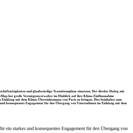
schäftstätigkeiten und glaubwürdige Transitionspläne einsetzen. Der direkte Dialog mit
nceMap hat große Vermögensverwalter im Hinblick auf ihre Klima-Einflussnahme
 in Einklang mit dem Klima-Übereinkommen von Paris zu bringen. Dies beinhaltet zum
rkes und konsequentes Engagement für den Übergang von Unternehmen im Einklang mit dem
t für ein starkes und konsequentes Engagement für den Übergang von