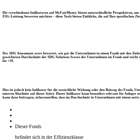
Die verschiedenen Indikatoren auf MyFairMoney bieten unterschiedliche Perspektiven, um Ihn
ESG-Leistung bewerten möchten – diese Tools bieten Einblicke, die auf Ihre spezifischen Zie
Der SDG Assessment score bewertet, wie gut die Unternehmen in einem Fonds mit den Zielen
gewichteten Durchschnitt der SDG Solutions Scores der Unternehmen im Fonds und reicht vo
bis +10.
Dies ist jedoch kein Indikator für die tatsächliche Wirkung oder den Beitrag des Fonds, 
unteren Abschnitt auf dieser Seite). Dieser Indikator kann besonders relevant für Anleger
kann dazu beitragen, sicherzustellen, dass im Durchschnitt in Unternehmen mit einem netto 
Dieser Fonds
befindet sich in der Effizienzklasse