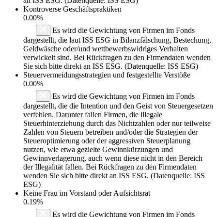
an ISS ESG. (Datenquelle: ISS ESG)
Kontroverse Geschäftspraktiken
0.00%
Es wird die Gewichtung von Firmen im Fonds
dargestellt, die laut ISS ESG in Bilanzfälschung, Bestechung,
Geldwäsche oder/und wettbewerbswidriges Verhalten
verwickelt sind. Bei Rückfragen zu den Firmendaten wenden
Sie sich bitte direkt an ISS ESG. (Datenquelle: ISS ESG)
Steuervermeidungsstrategien und festgestellte Verstöße
0.00%
Es wird die Gewichtung von Firmen im Fonds
dargestellt, die die Intention und den Geist von Steuergesetzen
verfehlen. Darunter fallen Firmen, die illegale
Steuerhinterziehung durch das Nichtzahlen oder nur teilweise
Zahlen von Steuern betreiben und/oder die Strategien der
Steueroptimierung oder der aggressiven Steuerplanung
nutzen, wie etwa gezielte Gewinnkürzungen und
Gewinnverlagerung, auch wenn diese nicht in den Bereich
der Illegalität fallen. Bei Rückfragen zu den Firmendaten
wenden Sie sich bitte direkt an ISS ESG. (Datenquelle: ISS
ESG)
Keine Frau im Vorstand oder Aufsichtsrat
0.19%
Es wird die Gewichtung von Firmen im Fonds