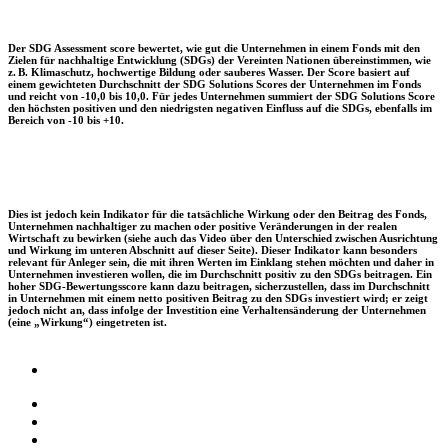
Der SDG Assessment score bewertet, wie gut die Unternehmen in einem Fonds mit den
Zielen für nachhaltige Entwicklung (SDGs) der Vereinten Nationen übereinstimmen, wie
z. B. Klimaschutz, hochwertige Bildung oder sauberes Wasser. Der Score basiert auf
einem gewichteten Durchschnitt der SDG Solutions Scores der Unternehmen im Fonds
und reicht von -10,0 bis 10,0. Für jedes Unternehmen summiert der SDG Solutions Score
den höchsten positiven und den niedrigsten negativen Einfluss auf die SDGs, ebenfalls im
Bereich von -10 bis +10.
Dies ist jedoch kein Indikator für die tatsächliche Wirkung oder den Beitrag des Fonds,
Unternehmen nachhaltiger zu machen oder positive Veränderungen in der realen
Wirtschaft zu bewirken (siehe auch das Video über den Unterschied zwischen Ausrichtung
und Wirkung im unteren Abschnitt auf dieser Seite). Dieser Indikator kann besonders
relevant für Anleger sein, die mit ihren Werten im Einklang stehen möchten und daher in
Unternehmen investieren wollen, die im Durchschnitt positiv zu den SDGs beitragen. Ein
hoher SDG-Bewertungsscore kann dazu beitragen, sicherzustellen, dass im Durchschnitt
in Unternehmen mit einem netto positiven Beitrag zu den SDGs investiert wird; er zeigt
jedoch nicht an, dass infolge der Investition eine Verhaltensänderung der Unternehmen
(eine „Wirkung“) eingetreten ist.