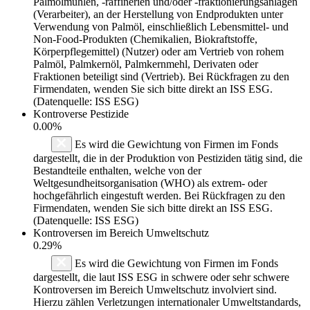
Palmölmühlen, -raffinerien und/oder -fraktionierungsanlagen
(Verarbeiter), an der Herstellung von Endprodukten unter
Verwendung von Palmöl, einschließlich Lebensmittel- und
Non-Food-Produkten (Chemikalien, Biokraftstoffe,
Körperpflegemittel) (Nutzer) oder am Vertrieb von rohem
Palmöl, Palmkernöl, Palmkernmehl, Derivaten oder
Fraktionen beteiligt sind (Vertrieb). Bei Rückfragen zu den
Firmendaten, wenden Sie sich bitte direkt an ISS ESG.
(Datenquelle: ISS ESG)
Kontroverse Pestizide
0.00%
Es wird die Gewichtung von Firmen im Fonds
dargestellt, die in der Produktion von Pestiziden tätig sind, die
Bestandteile enthalten, welche von der
Weltgesundheitsorganisation (WHO) als extrem- oder
hochgefährlich eingestuft werden. Bei Rückfragen zu den
Firmendaten, wenden Sie sich bitte direkt an ISS ESG.
(Datenquelle: ISS ESG)
Kontroversen im Bereich Umweltschutz
0.29%
Es wird die Gewichtung von Firmen im Fonds
dargestellt, die laut ISS ESG in schwere oder sehr schwere
Kontroversen im Bereich Umweltschutz involviert sind.
Hierzu zählen Verletzungen internationaler Umweltstandards,