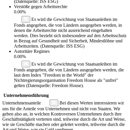
(Datenquelle: ISS ESG)
Verstöße gegen Arbeitsrechte
0.00%
Es wird die Gewichtung von Staatsanleihen im
Fonds angegeben, die von Ländern ausgegeben werden, in
denen die Arbeitsrechte nicht ausreichend eingehalten
werden. Dies bezieht sich insbesondere auf den Arbeitsschutz
in Bezug auf Gesundheit und Sicherheit, Mindestlöhne und
Arbeitszeiten. (Datenquelle: ISS ESG)
Autoritäre Regimes
0.00%
Es wird die Gewichtung von Staatsanleihen im
Fonds angegeben, die von Ländern ausgegeben werden, die
laut dem Index "Freedom in the World" der
Nichtregierungsorganisation Freedom House als "unfrei"
gelten (Datenquelle: Freedom House).
Unternehmensführung
Unternehmensanteile
Bei diesen Werten interessieren wir
uns für die Anteile von Unternehmen und nicht von Staaten. Wir
geben also an, in welchen Kontroversen Unternehmen durch ihre
Geschäftstätigkeit vertreten sind, teilweise durch die Art und Weise,
wie sie Geschäfte machen oder geleitet werden, teilweise durch die
Art und Weise, wie sie Geld verdienen.