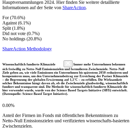
Hauptversammlungen 2024. Hier finden Sie weitere detaillierte
Informationen auf der Seite von
ShareAction
.
For (70.6%)
Against (6.1%)
Split (1.8%)
Did not vote (0.7%)
No holdings (20.8%)
ShareAction Methodology
Wissenschaftlich fundierte Klimaziele
Immer mehr Unternehmen bekennen
sich freiwillig zu Netto-Null Emissionszielen und formulieren Zwischenziele. Netto-Null
Ziele geben an, wie viele Emissionen ein Unternehmen bis spätestens 2050 reduzieren und
kompensieren muss, um den Unternehmensbeitrag zur Erreichung der Pariser Klimaziele
– die Begrenzung der globalen Erwärmung auf 1,5°C – zu erfüllen. Die Wirksamkeit
solcher Bekenntnisse hängt davon ab, ob die Zwischenziele glaubwürdig, wissenschaftlich
fundiert und transparent sind. Die Methode für wissenschaftlich fundierte Klimaziele die
hier verwendet wurde, wurde von der Science Based Targets Initiative (SBTi) entwickelt.
(Datenquelle: Science Based Target Initiative).
0.00%
Anteil der Firmen im Fonds mit öffentlichen Bekenntnissen zu
Netto-Null Emissionszielen und verifizierten wissenschafts-basierten
Zwischenzielen.