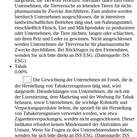
dargestellt, die Tierwohl verletzen. Hierunter fallen zum einen
Unternehmen, die Tierversuche an lebenden Tieren für nicht-
pharmazeutische Zwecke durchführen. Zum anderen werden
hierdurch Unternehmen ausgeschlossen, die in intensiven
landwirtschaftlichen Betrieben tätig sind, um Nahrungsmittel,
einschließlich Fleisch, Eier und Milchprodukte zu produzieren
oder Unternehmen, die Tiere züchten, fangen oder schlachten,
um ihren Pelz und Leder zu gewinnen. Nicht ausgeschlossen
werden Unternehmen die Tierversuche für pharmazeutische
Zwecke durchführen. Bei Rückfragen zu den Firmendaten,
wenden Sie sich bitte direkt an ISS ESG. (Datenquelle: ISS
ESG)
Tabak
0.00%
Die Gewichtung der Unternehmen im Fonds, die in
der Herstellung von Tabakerzeugnissen tätig sind, wird
dargestellt. Dienstleistungen von Unternehmen, die sich mit
der Lizenzierung, dem Marketing und der Werbung für Tabak
befassen, sowie Unternehmen, die wichtige Rohstoffe und
Verpackungsprodukte liefern, die speziell für die Herstellung
von Tabakerzeugnissen verwendet werden, wie etwa
Zigarettenverpackungen, werden nicht ausgeschlossen. Dieser
Indikator erfordert keinen Mindestanteil der Aktivitäten am
Umsatz. Wenn Sie Fragen zu den Unternehmensdaten haben,
wenden Sie sich bitte direkt an ISS ESG. (Datenquelle: ISS