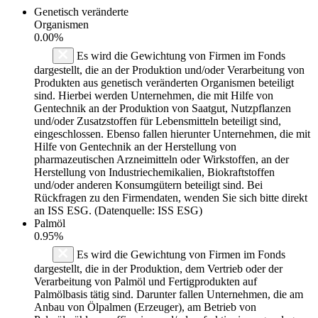
Genetisch veränderte
Organismen
0.00%
Es wird die Gewichtung von Firmen im Fonds
dargestellt, die an der Produktion und/oder Verarbeitung von
Produkten aus genetisch veränderten Organismen beteiligt
sind. Hierbei werden Unternehmen, die mit Hilfe von
Gentechnik an der Produktion von Saatgut, Nutzpflanzen
und/oder Zusatzstoffen für Lebensmitteln beteiligt sind,
eingeschlossen. Ebenso fallen hierunter Unternehmen, die mit
Hilfe von Gentechnik an der Herstellung von
pharmazeutischen Arzneimitteln oder Wirkstoffen, an der
Herstellung von Industriechemikalien, Biokraftstoffen
und/oder anderen Konsumgütern beteiligt sind. Bei
Rückfragen zu den Firmendaten, wenden Sie sich bitte direkt
an ISS ESG. (Datenquelle: ISS ESG)
Palmöl
0.95%
Es wird die Gewichtung von Firmen im Fonds
dargestellt, die in der Produktion, dem Vertrieb oder der
Verarbeitung von Palmöl und Fertigprodukten auf
Palmölbasis tätig sind. Darunter fallen Unternehmen, die am
Anbau von Ölpalmen (Erzeuger), am Betrieb von