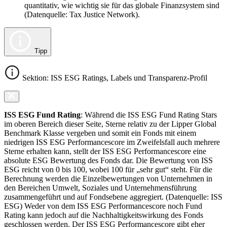
quantitativ, wie wichtig sie für das globale Finanzsystem sind
(Datenquelle: Tax Justice Network).
Tipp
Sektion: ISS ESG Ratings, Labels und Transparenz-Profil
ISS ESG Fund Rating
: Während die ISS ESG Fund Rating Stars
im oberen Bereich dieser Seite, Sterne relativ zu der Lipper Global
Benchmark Klasse vergeben und somit ein Fonds mit einem
niedrigen ISS ESG Performancescore im Zweifelsfall auch mehrere
Sterne erhalten kann, stellt der ISS ESG Performancescore eine
absolute ESG Bewertung des Fonds dar. Die Bewertung von ISS
ESG reicht von 0 bis 100, wobei 100 für „sehr gut“ steht. Für die
Berechnung werden die Einzelbewertungen von Unternehmen in
den Bereichen Umwelt, Soziales und Unternehmensführung
zusammengeführt und auf Fondsebene aggregiert. (Datenquelle: ISS
ESG) Weder von dem ISS ESG Performancescore noch Fund
Rating kann jedoch auf die Nachhaltigkeitswirkung des Fonds
geschlossen werden. Der ISS ESG Performancescore gibt eher