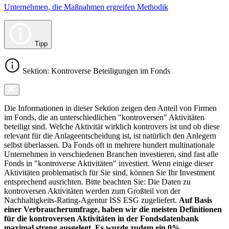
Unternehmen, die Maßnahmen ergreifen Methodik
Tipp
Sektion: Kontroverse Beteiligungen im Fonds
Die Informationen in dieser Sektion zeigen den Anteil von Firmen
im Fonds, die an unterschiedlichen "kontroversen" Aktivitäten
beteiligt sind. Welche Aktivität wirklich kontrovers ist und ob diese
relevant für die Anlageentscheidung ist, ist natürlich den Anlegern
selbst überlassen. Da Fonds oft in mehrere hundert multinationale
Unternehmen in verschiedenen Branchen investieren, sind fast alle
Fonds in "kontroverse Aktivitäten" investiert. Wenn einige dieser
Aktivitäten problematisch für Sie sind, können Sie Ihr Investment
entsprechend ausrichten. Bitte beachten Sie: Die Daten zu
kontroversen Aktivitäten werden zum Großteil von der
Nachhaltigkeits-Rating-Agentur ISS ESG zugeliefert.
Auf Basis
einer Verbraucherumfrage, haben wir die meisten Definitionen
für die kontroversen Aktivitäten in der Fondsdatenbank
maximal streng ausgelegt. Es wurde zudem ein 0%