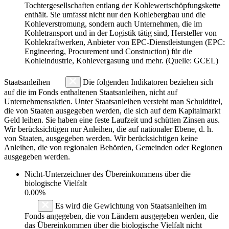
Tochtergesellschaften entlang der Kohlewertschöpfungskette
enthält. Sie umfasst nicht nur den Kohlebergbau und die
Kohleverstromung, sondern auch Unternehmen, die im
Kohletransport und in der Logistik tätig sind, Hersteller von
Kohlekraftwerken, Anbieter von EPC-Dienstleistungen (EPC:
Engineering, Procurement und Construction) für die
Kohleindustrie, Kohlevergasung und mehr. (Quelle: GCEL)
Staatsanleihen
Die folgenden Indikatoren beziehen sich
auf die im Fonds enthaltenen Staatsanleihen, nicht auf
Unternehmensaktien. Unter Staatsanleihen versteht man Schuldtitel,
die von Staaten ausgegeben werden, die sich auf dem Kapitalmarkt
Geld leihen. Sie haben eine feste Laufzeit und schütten Zinsen aus.
Wir berücksichtigen nur Anleihen, die auf nationaler Ebene, d. h.
von Staaten, ausgegeben werden. Wir berücksichtigen keine
Anleihen, die von regionalen Behörden, Gemeinden oder Regionen
ausgegeben werden.
Nicht-Unterzeichner des Übereinkommens über die
biologische Vielfalt
0.00%
Es wird die Gewichtung von Staatsanleihen im
Fonds angegeben, die von Ländern ausgegeben werden, die
das Übereinkommen über die biologische Vielfalt nicht