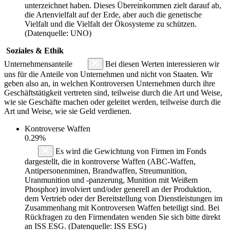
unterzeichnet haben. Dieses Übereinkommen zielt darauf ab,
die Artenvielfalt auf der Erde, aber auch die genetische
Vielfalt und die Vielfalt der Ökosysteme zu schützen.
(Datenquelle: UNO)
Soziales & Ethik
Unternehmensanteile
Bei diesen Werten interessieren wir
uns für die Anteile von Unternehmen und nicht von Staaten. Wir
geben also an, in welchen Kontroversen Unternehmen durch ihre
Geschäftstätigkeit vertreten sind, teilweise durch die Art und Weise,
wie sie Geschäfte machen oder geleitet werden, teilweise durch die
Art und Weise, wie sie Geld verdienen.
Kontroverse Waffen
0.29%
Es wird die Gewichtung von Firmen im Fonds
dargestellt, die in kontroverse Waffen (ABC-Waffen,
Antipersonenminen, Brandwaffen, Streumunition,
Uranmunition und -panzerung, Munition mit Weißem
Phosphor) involviert und/oder generell an der Produktion,
dem Vertrieb oder der Bereitstellung von Dienstleistungen im
Zusammenhang mit Kontroversen Waffen beteiligt sind. Bei
Rückfragen zu den Firmendaten wenden Sie sich bitte direkt
an ISS ESG. (Datenquelle: ISS ESG)