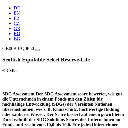
DE
EN
FR
CZ
GR
RO
BG
GB00B07Q0P50
Scottish Equitable Select Reserve-Life
€ 3 Mio
SDG Assessment
Der SDG Assessment score bewertet, wie gut
die Unternehmen in einem Fonds mit den Zielen für
nachhaltige Entwicklung (SDGs) der Vereinten Nationen
übereinstimmen, wie z. B. Klimaschutz, hochwertige Bildung
oder sauberes Wasser. Der Score basiert auf einem gewichteten
Durchschnitt der SDG Solutions Scores der Unternehmen im
Fonds und reicht von -10,0 bis 10,0. Für jedes Unternehmen