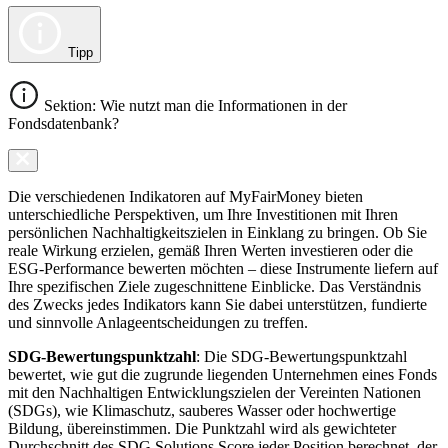
Tipp
Sektion: Wie nutzt man die Informationen in der
Fondsdatenbank?
Die verschiedenen Indikatoren auf MyFairMoney bieten
unterschiedliche Perspektiven, um Ihre Investitionen mit Ihren
persönlichen Nachhaltigkeitszielen in Einklang zu bringen. Ob Sie
reale Wirkung erzielen, gemäß Ihren Werten investieren oder die
ESG-Performance bewerten möchten – diese Instrumente liefern auf
Ihre spezifischen Ziele zugeschnittene Einblicke. Das Verständnis
des Zwecks jedes Indikators kann Sie dabei unterstützen, fundierte
und sinnvolle Anlageentscheidungen zu treffen.
SDG-Bewertungspunktzahl
: Die SDG-Bewertungspunktzahl
bewertet, wie gut die zugrunde liegenden Unternehmen eines Fonds
mit den Nachhaltigen Entwicklungszielen der Vereinten Nationen
(SDGs), wie Klimaschutz, sauberes Wasser oder hochwertige
Bildung, übereinstimmen. Die Punktzahl wird als gewichteter
Durchschnitt des SDG Solutions Score jeder Position berechnet, der