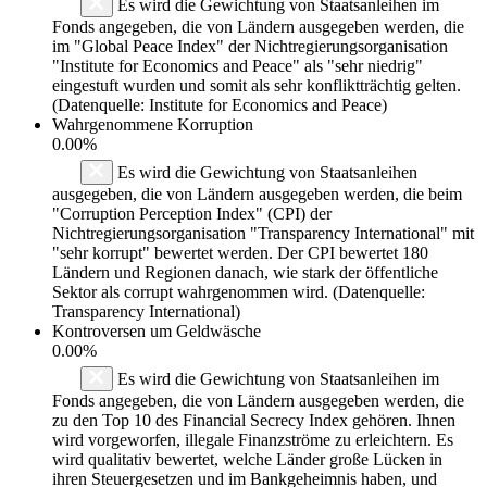
Es wird die Gewichtung von Staatsanleihen im
Fonds angegeben, die von Ländern ausgegeben werden, die
im "Global Peace Index" der Nichtregierungsorganisation
"Institute for Economics and Peace" als "sehr niedrig"
eingestuft wurden und somit als sehr konfliktträchtig gelten.
(Datenquelle: Institute for Economics and Peace)
Wahrgenommene Korruption
0.00%
Es wird die Gewichtung von Staatsanleihen
ausgegeben, die von Ländern ausgegeben werden, die beim
"Corruption Perception Index" (CPI) der
Nichtregierungsorganisation "Transparency International" mit
"sehr korrupt" bewertet werden. Der CPI bewertet 180
Ländern und Regionen danach, wie stark der öffentliche
Sektor als corrupt wahrgenommen wird. (Datenquelle:
Transparency International)
Kontroversen um Geldwäsche
0.00%
Es wird die Gewichtung von Staatsanleihen im
Fonds angegeben, die von Ländern ausgegeben werden, die
zu den Top 10 des Financial Secrecy Index gehören. Ihnen
wird vorgeworfen, illegale Finanzströme zu erleichtern. Es
wird qualitativ bewertet, welche Länder große Lücken in
ihren Steuergesetzen und im Bankgeheimnis haben, und