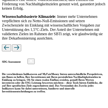
Förderung von Nachhaltigkeitszielen genutzt wird, garantiert jedoch
keinen Erfolg.
Wissenschaftsbasierte Klimaziele
: Immer mehr Unternehmen
verpflichten sich zu Netto-Null-Emissionen und setzen
Zwischenziele im Einklang mit wissenschaftlichen Vorgaben zur
Unterstützung des 1,5°C-Ziels. Der Anteil der Unternehmen mit
validierten Zielen im Rahmen der SBTi zeigt, wie glaubwürdig sie
ihre Dekarbonisierung ausrichten.
SDG Assessment
Die verschiedenen Indikatoren auf MyFairMoney bieten unterschiedliche Perspektiven,
um Ihnen zu helfen, Ihre Investitionen mit Ihren persönlichen Nachhaltigkeitszielen in
Einklang zu bringen. Ob Sie einen realen Einfluss erzielen, gemäß Ihren Werten
investieren oder die ESG-Leistung bewerten möchten – diese Tools bieten Einblicke, die
auf Ihre spezifischen Ziele zugeschnitten sind. Das Verständnis des Zwecks jedes
Indikators kann Sie dabei unterstützen, fundierte und sinnvolle
Investitionsentscheidungen zu treffen.