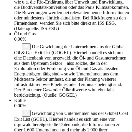
wie u.a. die Rio-Erklärung über Umwelt und Entwicklung,
die Biodiversitätskonvention oder das Paris-Klimaabkommen.
Die Bewertungen werden bei relevanten neuen Informationen
oder mindestens jährlich aktualisiert. Bei Rückfragen zu den
Firmendaten, wenden Sie sich bitte direkt an ISS ESG.
(Datenquelle: ISS ESG)
Öl und Gas
0.00%
Die Gewichtung der Unternehmen aus der Global
Oil & Gas Exit List (GOGEL). Hierbei handelt es sich um
eine Datenbank von urgewald, die Öl- und Gasunternehmen
aus dem Upstream-Sektor – also solche, die in der
Exploration oder Förderung von Öl und Gas als fossilen
Energieträgern tätig sind – sowie Unternehmen aus dem
Midstream-Sektor umfasst, die an der Planung weiterer
Infrastrukturen wie Pipelines oder Terminals beteiligt sind.
Der Bau neuer Gas- oder Ölkraftwerke wird ebenfalls
berücksichtigt. (Quelle: GOGEL)
Kohle
0.00%
Gewichtung von Unternehmen aus der Global Coal
Exit List (GCEL). Hierbei handelt es sich um eine von
urgewald bereitgestellte Datenbank, die Informationen zu
über 1.600 Unternehmen und mehr als 1.900 ihrer