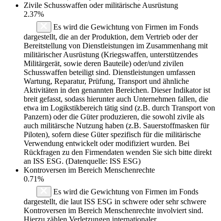
Zivile Schusswaffen oder militärische Ausrüstung
2.37%
Es wird die Gewichtung von Firmen im Fonds
dargestellt, die an der Produktion, dem Vertrieb oder der
Bereitstellung von Dienstleistungen im Zusammenhang mit
militärischer Ausrüstung (Kriegswaffen, unterstützendes
Militärgerät, sowie deren Bauteile) oder/und zivilen
Schusswaffen beteiligt sind. Dienstleistungen umfassen
Wartung, Reparatur, Prüfung, Transport und ähnliche
Aktivitäten in den genannten Bereichen. Dieser Indikator ist
breit gefasst, sodass hierunter auch Unternehmen fallen, die
etwa im Logikstikbereich tätig sind (z.B. durch Transport von
Panzern) oder die Güter produzieren, die sowohl zivile als
auch militärsche Nutzung haben (z.B. Sauerstoffmasken für
Piloten), sofern diese Güter spezifisch für die militärische
Verwendung entwickelt oder modifiziert wurden. Bei
Rückfragen zu den Firmendaten wenden Sie sich bitte direkt
an ISS ESG. (Datenquelle: ISS ESG)
Kontroversen im Bereich Menschenrechte
0.71%
Es wird die Gewichtung von Firmen im Fonds
dargestellt, die laut ISS ESG in schwere oder sehr schwere
Kontroversen im Bereich Menschenrechte involviert sind.
Hierzu zählen Verletzungen internationaler