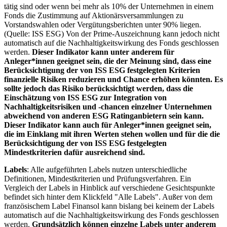
tätig sind oder wenn bei mehr als 10% der Unternehmen in einem
Fonds die Zustimmung auf Aktionärsversammlungen zu
Vorstandswahlen oder Vergütungsberichten unter 90% liegen.
(Quelle: ISS ESG) Von der Prime-Auszeichnung kann jedoch nicht
automatisch auf die Nachhaltigkeitswirkung des Fonds geschlossen
werden.
Dieser Indikator kann unter anderem für
Anleger*innen geeignet sein, die der Meinung sind, dass eine
Berücksichtigung der von ISS ESG festgelegten Kriterien
finanzielle Risiken reduzieren und Chance erhöhen könnten. Es
sollte jedoch das Risiko berücksichtigt werden, dass die
Einschätzung von ISS ESG zur Integration von
Nachhaltigkeitsrisiken und -chancen einzelner Unternehmen
abweichend von anderen ESG Ratinganbietern sein kann.
Dieser Indikator kann auch für Anleger*innen geeignet sein,
die im Einklang mit ihren Werten stehen wollen und für die die
Berücksichtigung der von ISS ESG festgelegten
Mindestkriterien dafür ausreichend sind.
Labels
: Alle aufgeführten Labels nutzen unterschiedliche
Definitionen, Mindestkriterien und Prüfungsverfahren. Ein
Vergleich der Labels in Hinblick auf verschiedene Gesichtspunkte
befindet sich hinter dem Klickfeld "Alle Labels". Außer von dem
französischem Label Finansol kann bislang bei keinem der Labels
automatisch auf die Nachhaltigkeitswirkung des Fonds geschlossen
werden.
Grundsätzlich können einzelne Labels unter anderem