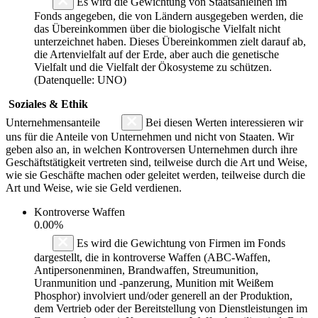
Es wird die Gewichtung von Staatsanleihen im
Fonds angegeben, die von Ländern ausgegeben werden, die
das Übereinkommen über die biologische Vielfalt nicht
unterzeichnet haben. Dieses Übereinkommen zielt darauf ab,
die Artenvielfalt auf der Erde, aber auch die genetische
Vielfalt und die Vielfalt der Ökosysteme zu schützen.
(Datenquelle: UNO)
Soziales & Ethik
Unternehmensanteile
Bei diesen Werten interessieren wir
uns für die Anteile von Unternehmen und nicht von Staaten. Wir
geben also an, in welchen Kontroversen Unternehmen durch ihre
Geschäftstätigkeit vertreten sind, teilweise durch die Art und Weise,
wie sie Geschäfte machen oder geleitet werden, teilweise durch die
Art und Weise, wie sie Geld verdienen.
Kontroverse Waffen
0.00%
Es wird die Gewichtung von Firmen im Fonds
dargestellt, die in kontroverse Waffen (ABC-Waffen,
Antipersonenminen, Brandwaffen, Streumunition,
Uranmunition und -panzerung, Munition mit Weißem
Phosphor) involviert und/oder generell an der Produktion,
dem Vertrieb oder der Bereitstellung von Dienstleistungen im