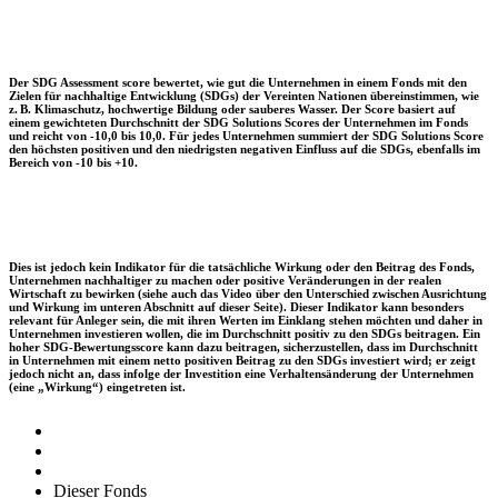
Der SDG Assessment score bewertet, wie gut die Unternehmen in einem Fonds mit den
Zielen für nachhaltige Entwicklung (SDGs) der Vereinten Nationen übereinstimmen, wie
z. B. Klimaschutz, hochwertige Bildung oder sauberes Wasser. Der Score basiert auf
einem gewichteten Durchschnitt der SDG Solutions Scores der Unternehmen im Fonds
und reicht von -10,0 bis 10,0. Für jedes Unternehmen summiert der SDG Solutions Score
den höchsten positiven und den niedrigsten negativen Einfluss auf die SDGs, ebenfalls im
Bereich von -10 bis +10.
Dies ist jedoch kein Indikator für die tatsächliche Wirkung oder den Beitrag des Fonds,
Unternehmen nachhaltiger zu machen oder positive Veränderungen in der realen
Wirtschaft zu bewirken (siehe auch das Video über den Unterschied zwischen Ausrichtung
und Wirkung im unteren Abschnitt auf dieser Seite). Dieser Indikator kann besonders
relevant für Anleger sein, die mit ihren Werten im Einklang stehen möchten und daher in
Unternehmen investieren wollen, die im Durchschnitt positiv zu den SDGs beitragen. Ein
hoher SDG-Bewertungsscore kann dazu beitragen, sicherzustellen, dass im Durchschnitt
in Unternehmen mit einem netto positiven Beitrag zu den SDGs investiert wird; er zeigt
jedoch nicht an, dass infolge der Investition eine Verhaltensänderung der Unternehmen
(eine „Wirkung“) eingetreten ist.
Dieser Fonds