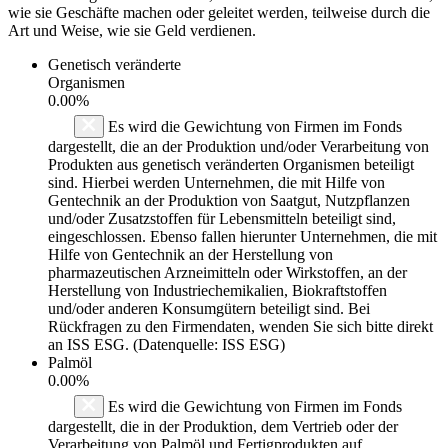
wie sie Geschäfte machen oder geleitet werden, teilweise durch die
Art und Weise, wie sie Geld verdienen.
Genetisch veränderte
Organismen
0.00%
Es wird die Gewichtung von Firmen im Fonds
dargestellt, die an der Produktion und/oder Verarbeitung von
Produkten aus genetisch veränderten Organismen beteiligt
sind. Hierbei werden Unternehmen, die mit Hilfe von
Gentechnik an der Produktion von Saatgut, Nutzpflanzen
und/oder Zusatzstoffen für Lebensmitteln beteiligt sind,
eingeschlossen. Ebenso fallen hierunter Unternehmen, die mit
Hilfe von Gentechnik an der Herstellung von
pharmazeutischen Arzneimitteln oder Wirkstoffen, an der
Herstellung von Industriechemikalien, Biokraftstoffen
und/oder anderen Konsumgütern beteiligt sind. Bei
Rückfragen zu den Firmendaten, wenden Sie sich bitte direkt
an ISS ESG. (Datenquelle: ISS ESG)
Palmöl
0.00%
Es wird die Gewichtung von Firmen im Fonds
dargestellt, die in der Produktion, dem Vertrieb oder der
Verarbeitung von Palmöl und Fertigprodukten auf