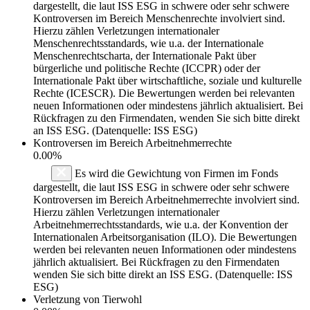
dargestellt, die laut ISS ESG in schwere oder sehr schwere
Kontroversen im Bereich Menschenrechte involviert sind.
Hierzu zählen Verletzungen internationaler
Menschenrechtsstandards, wie u.a. der Internationale
Menschenrechtscharta, der Internationale Pakt über
bürgerliche und politische Rechte (ICCPR) oder der
Internationale Pakt über wirtschaftliche, soziale und kulturelle
Rechte (ICESCR). Die Bewertungen werden bei relevanten
neuen Informationen oder mindestens jährlich aktualisiert. Bei
Rückfragen zu den Firmendaten, wenden Sie sich bitte direkt
an ISS ESG. (Datenquelle: ISS ESG)
Kontroversen im Bereich Arbeitnehmerrechte
0.00%
Es wird die Gewichtung von Firmen im Fonds
dargestellt, die laut ISS ESG in schwere oder sehr schwere
Kontroversen im Bereich Arbeitnehmerrechte involviert sind.
Hierzu zählen Verletzungen internationaler
Arbeitnehmerrechtsstandards, wie u.a. der Konvention der
Internationalen Arbeitsorganisation (ILO). Die Bewertungen
werden bei relevanten neuen Informationen oder mindestens
jährlich aktualisiert. Bei Rückfragen zu den Firmendaten
wenden Sie sich bitte direkt an ISS ESG. (Datenquelle: ISS
ESG)
Verletzung von Tierwohl