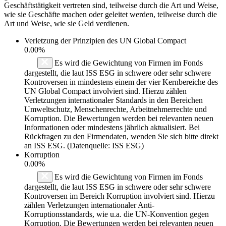
Geschäftstätigkeit vertreten sind, teilweise durch die Art und Weise,
wie sie Geschäfte machen oder geleitet werden, teilweise durch die
Art und Weise, wie sie Geld verdienen.
Verletzung der Prinzipien des
UN Global Compact
0.00%
Es wird die Gewichtung von Firmen im Fonds
dargestellt, die laut ISS ESG in schwere oder sehr schwere
Kontroversen in mindestens einem der vier Kernbereiche des
UN Global Compact involviert sind. Hierzu zählen
Verletzungen internationaler Standards in den Bereichen
Umweltschutz, Menschenrechte, Arbeitnehmerrechte und
Korruption. Die Bewertungen werden bei relevanten neuen
Informationen oder mindestens jährlich aktualisiert. Bei
Rückfragen zu den Firmendaten, wenden Sie sich bitte direkt
an ISS ESG. (Datenquelle: ISS ESG)
Korruption
0.00%
Es wird die Gewichtung von Firmen im Fonds
dargestellt, die laut ISS ESG in schwere oder sehr schwere
Kontroversen im Bereich Korruption involviert sind. Hierzu
zählen Verletzungen internationaler Anti-
Korruptionsstandards, wie u.a. die UN-Konvention gegen
Korruption. Die Bewertungen werden bei relevanten neuen