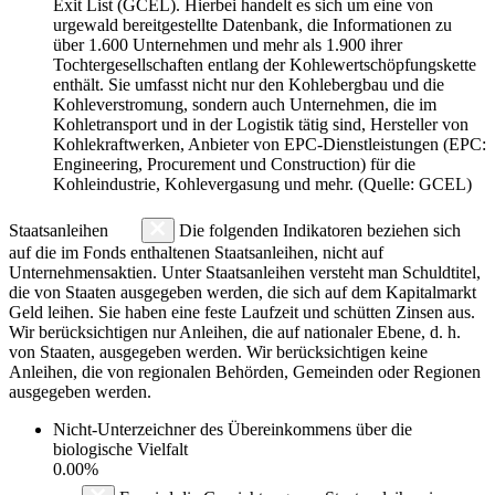
Exit List (GCEL). Hierbei handelt es sich um eine von
urgewald bereitgestellte Datenbank, die Informationen zu
über 1.600 Unternehmen und mehr als 1.900 ihrer
Tochtergesellschaften entlang der Kohlewertschöpfungskette
enthält. Sie umfasst nicht nur den Kohlebergbau und die
Kohleverstromung, sondern auch Unternehmen, die im
Kohletransport und in der Logistik tätig sind, Hersteller von
Kohlekraftwerken, Anbieter von EPC-Dienstleistungen (EPC:
Engineering, Procurement und Construction) für die
Kohleindustrie, Kohlevergasung und mehr. (Quelle: GCEL)
Staatsanleihen
Die folgenden Indikatoren beziehen sich
auf die im Fonds enthaltenen Staatsanleihen, nicht auf
Unternehmensaktien. Unter Staatsanleihen versteht man Schuldtitel,
die von Staaten ausgegeben werden, die sich auf dem Kapitalmarkt
Geld leihen. Sie haben eine feste Laufzeit und schütten Zinsen aus.
Wir berücksichtigen nur Anleihen, die auf nationaler Ebene, d. h.
von Staaten, ausgegeben werden. Wir berücksichtigen keine
Anleihen, die von regionalen Behörden, Gemeinden oder Regionen
ausgegeben werden.
Nicht-Unterzeichner des Übereinkommens über die
biologische Vielfalt
0.00%