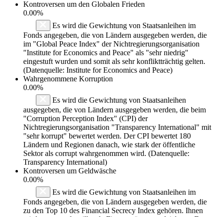
Kontroversen um den Globalen Frieden
0.00%
Es wird die Gewichtung von Staatsanleihen im
Fonds angegeben, die von Ländern ausgegeben werden, die
im "Global Peace Index" der Nichtregierungsorganisation
"Institute for Economics and Peace" als "sehr niedrig"
eingestuft wurden und somit als sehr konfliktträchtig gelten.
(Datenquelle: Institute for Economics and Peace)
Wahrgenommene Korruption
0.00%
Es wird die Gewichtung von Staatsanleihen
ausgegeben, die von Ländern ausgegeben werden, die beim
"Corruption Perception Index" (CPI) der
Nichtregierungsorganisation "Transparency International" mit
"sehr korrupt" bewertet werden. Der CPI bewertet 180
Ländern und Regionen danach, wie stark der öffentliche
Sektor als corrupt wahrgenommen wird. (Datenquelle:
Transparency International)
Kontroversen um Geldwäsche
0.00%
Es wird die Gewichtung von Staatsanleihen im
Fonds angegeben, die von Ländern ausgegeben werden, die
zu den Top 10 des Financial Secrecy Index gehören. Ihnen