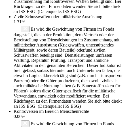
Zusammenhang mit Kontroversen Waffen beteiligt sind. Bei
Rückfragen zu den Firmendaten wenden Sie sich bitte direkt
an ISS ESG. (Datenquelle: ISS ESG)
Zivile Schusswaffen oder militärische Ausrüstung
1.31%
Es wird die Gewichtung von Firmen im Fonds
dargestellt, die an der Produktion, dem Vertrieb oder der
Bereitstellung von Dienstleistungen im Zusammenhang mit
militärischer Ausrüstung (Kriegswaffen, unterstützendes
Militärgerät, sowie deren Bauteile) oder/und zivilen
Schusswaffen beteiligt sind. Dienstleistungen umfassen
Wartung, Reparatur, Prüfung, Transport und ähnliche
Aktivitäten in den genannten Bereichen. Dieser Indikator ist
breit gefasst, sodass hierunter auch Unternehmen fallen, die
etwa im Logikstikbereich tätig sind (z.B. durch Transport von
Panzern) oder die Güter produzieren, die sowohl zivile als
auch militärsche Nutzung haben (z.B. Sauerstoffmasken für
Piloten), sofern diese Güter spezifisch für die militärische
Verwendung entwickelt oder modifiziert wurden. Bei
Rückfragen zu den Firmendaten wenden Sie sich bitte direkt
an ISS ESG. (Datenquelle: ISS ESG)
Kontroversen im Bereich Menschenrechte
0.00%
Es wird die Gewichtung von Firmen im Fonds