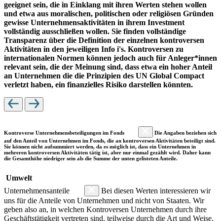
geeignet sein, die in Einklang mit ihren Werten stehen wollen
und etwa aus moralischen, politischen oder religiösen Gründen
gewisse Unternehmensaktivitäten in ihrem Investment
vollständig ausschließen wollen. Sie finden vollständige
Transparenz über die Definition der einzelnen kontroversen
Aktivitäten in den jeweiligen Info i's. Kontroversen zu
internationalen Normen können jedoch auch für Anleger*innen
relevant sein, die der Meinung sind, dass etwa ein hoher Anteil
an Unternehmen die die Prinzipien des UN Global Compact
verletzt haben, ein finanzielles Risiko darstellen könnten.
Kontroverse Unternehmensbeteiligungen im Fonds
Die Angaben beziehen sich
auf den Anteil von Unternehmen im Fonds, die an kontroversen Aktivitäten beteiligt sind.
Sie können nicht aufsummiert werden, da es möglich ist, dass ein Unternehmen in
mehreren kontroversen Aktivitäten tätig ist, aber nur einmal gezählt wird. Daher kann
die Gesamthöhe niedriger sein als die Summe der unten gelisteten Anteile.
Umwelt
Unternehmensanteile
Bei diesen Werten interessieren wir
uns für die Anteile von Unternehmen und nicht von Staaten. Wir
geben also an, in welchen Kontroversen Unternehmen durch ihre
Geschäftstätigkeit vertreten sind, teilweise durch die Art und Weise,