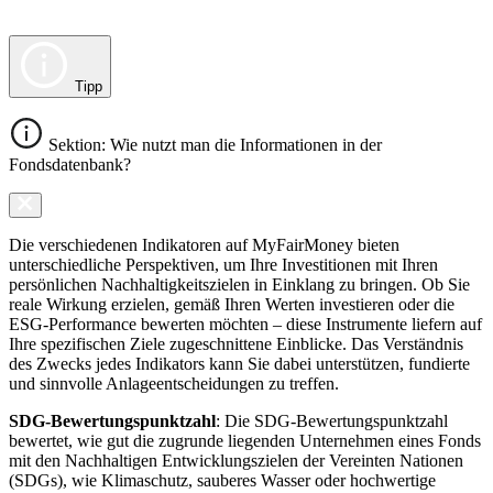
Tipp
Sektion: Wie nutzt man die Informationen in der
Fondsdatenbank?
Die verschiedenen Indikatoren auf MyFairMoney bieten
unterschiedliche Perspektiven, um Ihre Investitionen mit Ihren
persönlichen Nachhaltigkeitszielen in Einklang zu bringen. Ob Sie
reale Wirkung erzielen, gemäß Ihren Werten investieren oder die
ESG-Performance bewerten möchten – diese Instrumente liefern auf
Ihre spezifischen Ziele zugeschnittene Einblicke. Das Verständnis
des Zwecks jedes Indikators kann Sie dabei unterstützen, fundierte
und sinnvolle Anlageentscheidungen zu treffen.
SDG-Bewertungspunktzahl
: Die SDG-Bewertungspunktzahl
bewertet, wie gut die zugrunde liegenden Unternehmen eines Fonds
mit den Nachhaltigen Entwicklungszielen der Vereinten Nationen
(SDGs), wie Klimaschutz, sauberes Wasser oder hochwertige