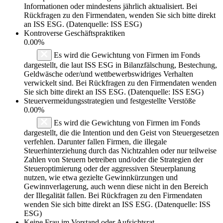
Informationen oder mindestens jährlich aktualisiert. Bei
Rückfragen zu den Firmendaten, wenden Sie sich bitte direkt
an ISS ESG. (Datenquelle: ISS ESG)
Kontroverse Geschäftspraktiken
0.00%
Es wird die Gewichtung von Firmen im Fonds
dargestellt, die laut ISS ESG in Bilanzfälschung, Bestechung,
Geldwäsche oder/und wettbewerbswidriges Verhalten
verwickelt sind. Bei Rückfragen zu den Firmendaten wenden
Sie sich bitte direkt an ISS ESG. (Datenquelle: ISS ESG)
Steuervermeidungsstrategien und festgestellte Verstöße
0.00%
Es wird die Gewichtung von Firmen im Fonds
dargestellt, die die Intention und den Geist von Steuergesetzen
verfehlen. Darunter fallen Firmen, die illegale
Steuerhinterziehung durch das Nichtzahlen oder nur teilweise
Zahlen von Steuern betreiben und/oder die Strategien der
Steueroptimierung oder der aggressiven Steuerplanung
nutzen, wie etwa gezielte Gewinnkürzungen und
Gewinnverlagerung, auch wenn diese nicht in den Bereich
der Illegalität fallen. Bei Rückfragen zu den Firmendaten
wenden Sie sich bitte direkt an ISS ESG. (Datenquelle: ISS
ESG)
Keine Frau im Vorstand oder Aufsichtsrat