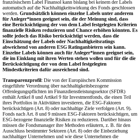
französischem Label Finansol kann bislang bei keinem der Labels
automatisch auf die Nachhaltigkeitswirkung des Fonds geschlossen
werden.
Grundsätzlich können einzelne Labels unter anderem
für Anleger*innen geeignet sein, die der Meinung sind, dass
eine Berücksichtigung der von dem Label festgelegten Kriterien
finanzielle Risiken reduzieren und Chance erhöhen könnten. Es
sollte jedoch das Risiko berücksichtigt werden, dass die
Einschätzung der Labels oder Nachhaltigkeitsratings
abweichend von anderen ESG Ratinganbietern sein kann.
Einzelne Labels können auch für Anleger*innen geeignet sein,
die im Einklang mit ihren Werten stehen wollen und für die die
Berücksichtigung der von dem Label festgelegten
Mindestkriterien dafür ausreichend sind.
Transparenzprofil
: Die von der Europäischen Kommission
eingeführte Verordnung über nachhaltigkeitsbezogene
Offenlegungspflichten im Finanzdienstleistungssektor (SFDR)
enthält Artikel 8 und Artikel 9 für Investmentfonds, die einen Teil
ihres Portfolios in Aktivitäten investieren, die ESG-Faktoren
berücksichtigen (Art. 8) oder nachhaltige Ziele verfolgen (Art. 9).
Fonds nach Art. 8 und 9 müssen ESG-Faktoren berücksichtigen, um
ESG-bezogene finanzielle Risiken zu reduzieren. Darüber hinaus
müssen die Fondsmanager ihre Methoden erläutern, z. B. für den
Ausschluss bestimmter Sektoren (Art. 8) oder die Einbeziehung
nachhaltiger Unternehmen und wie diese Unternehmen die