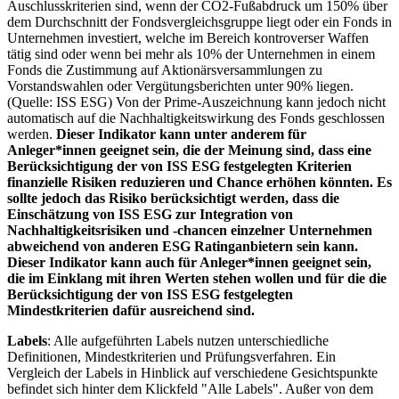
Auschlusskriterien sind, wenn der CO2-Fußabdruck um 150% über
dem Durchschnitt der Fondsvergleichsgruppe liegt oder ein Fonds in
Unternehmen investiert, welche im Bereich kontroverser Waffen
tätig sind oder wenn bei mehr als 10% der Unternehmen in einem
Fonds die Zustimmung auf Aktionärsversammlungen zu
Vorstandswahlen oder Vergütungsberichten unter 90% liegen.
(Quelle: ISS ESG) Von der Prime-Auszeichnung kann jedoch nicht
automatisch auf die Nachhaltigkeitswirkung des Fonds geschlossen
werden.
Dieser Indikator kann unter anderem für
Anleger*innen geeignet sein, die der Meinung sind, dass eine
Berücksichtigung der von ISS ESG festgelegten Kriterien
finanzielle Risiken reduzieren und Chance erhöhen könnten. Es
sollte jedoch das Risiko berücksichtigt werden, dass die
Einschätzung von ISS ESG zur Integration von
Nachhaltigkeitsrisiken und -chancen einzelner Unternehmen
abweichend von anderen ESG Ratinganbietern sein kann.
Dieser Indikator kann auch für Anleger*innen geeignet sein,
die im Einklang mit ihren Werten stehen wollen und für die die
Berücksichtigung der von ISS ESG festgelegten
Mindestkriterien dafür ausreichend sind.
Labels
: Alle aufgeführten Labels nutzen unterschiedliche
Definitionen, Mindestkriterien und Prüfungsverfahren. Ein
Vergleich der Labels in Hinblick auf verschiedene Gesichtspunkte
befindet sich hinter dem Klickfeld "Alle Labels". Außer von dem