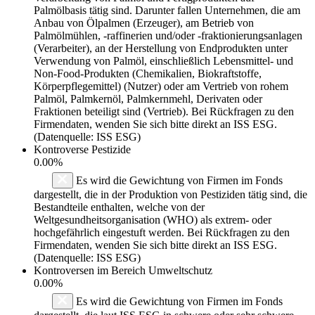
Palmölbasis tätig sind. Darunter fallen Unternehmen, die am
Anbau von Ölpalmen (Erzeuger), am Betrieb von
Palmölmühlen, -raffinerien und/oder -fraktionierungsanlagen
(Verarbeiter), an der Herstellung von Endprodukten unter
Verwendung von Palmöl, einschließlich Lebensmittel- und
Non-Food-Produkten (Chemikalien, Biokraftstoffe,
Körperpflegemittel) (Nutzer) oder am Vertrieb von rohem
Palmöl, Palmkernöl, Palmkernmehl, Derivaten oder
Fraktionen beteiligt sind (Vertrieb). Bei Rückfragen zu den
Firmendaten, wenden Sie sich bitte direkt an ISS ESG.
(Datenquelle: ISS ESG)
Kontroverse Pestizide
0.00%
Es wird die Gewichtung von Firmen im Fonds
dargestellt, die in der Produktion von Pestiziden tätig sind, die
Bestandteile enthalten, welche von der
Weltgesundheitsorganisation (WHO) als extrem- oder
hochgefährlich eingestuft werden. Bei Rückfragen zu den
Firmendaten, wenden Sie sich bitte direkt an ISS ESG.
(Datenquelle: ISS ESG)
Kontroversen im Bereich Umweltschutz
0.00%
Es wird die Gewichtung von Firmen im Fonds