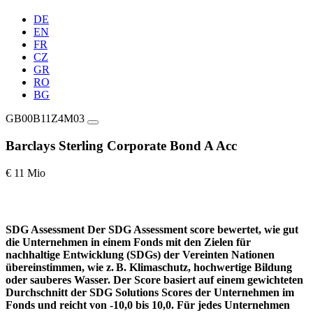
DE
EN
FR
CZ
GR
RO
BG
GB00B11Z4M03
Barclays Sterling Corporate Bond A Acc
€ 11 Mio
SDG Assessment
Der SDG Assessment score bewertet, wie gut
die Unternehmen in einem Fonds mit den Zielen für
nachhaltige Entwicklung (SDGs) der Vereinten Nationen
übereinstimmen, wie z. B. Klimaschutz, hochwertige Bildung
oder sauberes Wasser. Der Score basiert auf einem gewichteten
Durchschnitt der SDG Solutions Scores der Unternehmen im
Fonds und reicht von -10,0 bis 10,0. Für jedes Unternehmen