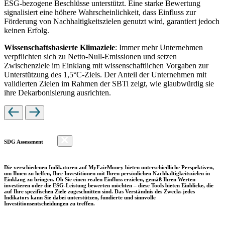
ESG-bezogene Beschlüsse unterstützt. Eine starke Bewertung
signalisiert eine höhere Wahrscheinlichkeit, dass Einfluss zur
Förderung von Nachhaltigkeitszielen genutzt wird, garantiert jedoch
keinen Erfolg.
Wissenschaftsbasierte Klimaziele
: Immer mehr Unternehmen
verpflichten sich zu Netto-Null-Emissionen und setzen
Zwischenziele im Einklang mit wissenschaftlichen Vorgaben zur
Unterstützung des 1,5°C-Ziels. Der Anteil der Unternehmen mit
validierten Zielen im Rahmen der SBTi zeigt, wie glaubwürdig sie
ihre Dekarbonisierung ausrichten.
SDG Assessment
Die verschiedenen Indikatoren auf MyFairMoney bieten unterschiedliche Perspektiven,
um Ihnen zu helfen, Ihre Investitionen mit Ihren persönlichen Nachhaltigkeitszielen in
Einklang zu bringen. Ob Sie einen realen Einfluss erzielen, gemäß Ihren Werten
investieren oder die ESG-Leistung bewerten möchten – diese Tools bieten Einblicke, die
auf Ihre spezifischen Ziele zugeschnitten sind. Das Verständnis des Zwecks jedes
Indikators kann Sie dabei unterstützen, fundierte und sinnvolle
Investitionsentscheidungen zu treffen.