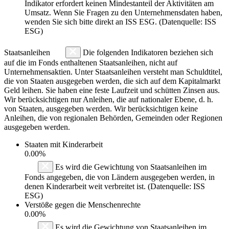
Indikator erfordert keinen Mindestanteil der Aktivitäten am
Umsatz. Wenn Sie Fragen zu den Unternehmensdaten haben,
wenden Sie sich bitte direkt an ISS ESG. (Datenquelle: ISS
ESG)
Staatsanleihen
Die folgenden Indikatoren beziehen sich
auf die im Fonds enthaltenen Staatsanleihen, nicht auf
Unternehmensaktien. Unter Staatsanleihen versteht man Schuldtitel,
die von Staaten ausgegeben werden, die sich auf dem Kapitalmarkt
Geld leihen. Sie haben eine feste Laufzeit und schütten Zinsen aus.
Wir berücksichtigen nur Anleihen, die auf nationaler Ebene, d. h.
von Staaten, ausgegeben werden. Wir berücksichtigen keine
Anleihen, die von regionalen Behörden, Gemeinden oder Regionen
ausgegeben werden.
Staaten mit Kinderarbeit
0.00%
Es wird die Gewichtung von Staatsanleihen im
Fonds angegeben, die von Ländern ausgegeben werden, in
denen Kinderarbeit weit verbreitet ist. (Datenquelle: ISS
ESG)
Verstöße gegen die Menschenrechte
0.00%
Es wird die Gewichtung von Staatsanleihen im