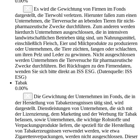
0.00%
Es wird die Gewichtung von Firmen im Fonds
dargestellt, die Tierwohl verletzen. Hierunter fallen zum einen
Unternehmen, die Tierversuche an lebenden Tieren für nicht-
pharmazeutische Zwecke durchführen. Zum anderen werden
hierdurch Unternehmen ausgeschlossen, die in intensiven
landwirtschaftlichen Betrieben tätig sind, um Nahrungsmittel,
einschließlich Fleisch, Eier und Milchprodukte zu produzieren
oder Unternehmen, die Tiere züchten, fangen oder schlachten,
um ihren Pelz und Leder zu gewinnen. Nicht ausgeschlossen
werden Unternehmen die Tierversuche für pharmazeutische
Zwecke durchführen. Bei Rückfragen zu den Firmendaten,
wenden Sie sich bitte direkt an ISS ESG. (Datenquelle: ISS
ESG)
Tabak
0.00%
Die Gewichtung der Unternehmen im Fonds, die in
der Herstellung von Tabakerzeugnissen tätig sind, wird
dargestellt. Dienstleistungen von Unternehmen, die sich mit
der Lizenzierung, dem Marketing und der Werbung für Tabak
befassen, sowie Unternehmen, die wichtige Rohstoffe und
Verpackungsprodukte liefern, die speziell für die Herstellung
von Tabakerzeugnissen verwendet werden, wie etwa
Zigarettenverpackungen, werden nicht ausgeschlossen. Dieser