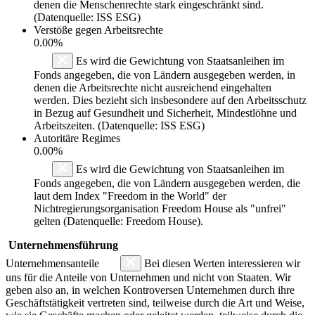
denen die Menschenrechte stark eingeschränkt sind.
(Datenquelle: ISS ESG)
Verstöße gegen Arbeitsrechte
0.00%
Es wird die Gewichtung von Staatsanleihen im
Fonds angegeben, die von Ländern ausgegeben werden, in
denen die Arbeitsrechte nicht ausreichend eingehalten
werden. Dies bezieht sich insbesondere auf den Arbeitsschutz
in Bezug auf Gesundheit und Sicherheit, Mindestlöhne und
Arbeitszeiten. (Datenquelle: ISS ESG)
Autoritäre Regimes
0.00%
Es wird die Gewichtung von Staatsanleihen im
Fonds angegeben, die von Ländern ausgegeben werden, die
laut dem Index "Freedom in the World" der
Nichtregierungsorganisation Freedom House als "unfrei"
gelten (Datenquelle: Freedom House).
Unternehmensführung
Unternehmensanteile
Bei diesen Werten interessieren wir
uns für die Anteile von Unternehmen und nicht von Staaten. Wir
geben also an, in welchen Kontroversen Unternehmen durch ihre
Geschäftstätigkeit vertreten sind, teilweise durch die Art und Weise,