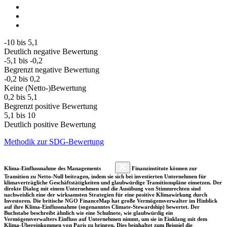
-10 bis 5,1
Deutlich negative Bewertung
-5,1 bis -0,2
Begrenzt negative Bewertung
-0,2 bis 0,2
Keine (Netto-)Bewertung
0,2 bis 5,1
Begrenzt positive Bewertung
5,1 bis 10
Deutlich positive Bewertung
Methodik zur SDG-Bewertung
Klima-Einflussnahme des Managements
Finanzinstitute können zur
Transition zu Netto-Null beitragen, indem sie sich bei investierten Unternehmen für
klimaverträgliche Geschäftstätigkeiten und glaubwürdige Transitionspläne einsetzen. Der
direkte Dialog mit einem Unternehmen und die Ausübung von Stimmrechten sind
nachweislich eine der wirksamsten Strategien für eine positive Klimawirkung durch
Investoren. Die britische NGO FinanceMap hat große Vermögensverwalter im Hinblick
auf ihre Klima-Einflussnahme (sogenanntes Climate-Stewardship) bewertet. Der
Buchstabe beschreibt ähnlich wie eine Schulnote, wie glaubwürdig ein
Vermögensverwalters Einfluss auf Unternehmen nimmt, um sie in Einklang mit dem
Klima-Übereinkommen von Paris zu bringen. Dies beinhaltet zum Beispiel die