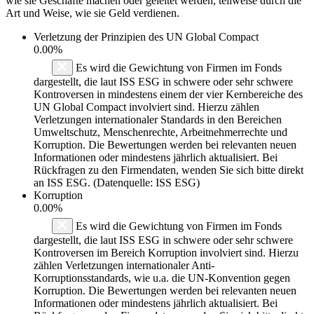
wie sie Geschäfte machen oder geleitet werden, teilweise durch die
Art und Weise, wie sie Geld verdienen.
Verletzung der Prinzipien des
UN Global Compact
0.00%
Es wird die Gewichtung von Firmen im Fonds
dargestellt, die laut ISS ESG in schwere oder sehr schwere
Kontroversen in mindestens einem der vier Kernbereiche des
UN Global Compact involviert sind. Hierzu zählen
Verletzungen internationaler Standards in den Bereichen
Umweltschutz, Menschenrechte, Arbeitnehmerrechte und
Korruption. Die Bewertungen werden bei relevanten neuen
Informationen oder mindestens jährlich aktualisiert. Bei
Rückfragen zu den Firmendaten, wenden Sie sich bitte direkt
an ISS ESG. (Datenquelle: ISS ESG)
Korruption
0.00%
Es wird die Gewichtung von Firmen im Fonds
dargestellt, die laut ISS ESG in schwere oder sehr schwere
Kontroversen im Bereich Korruption involviert sind. Hierzu
zählen Verletzungen internationaler Anti-
Korruptionsstandards, wie u.a. die UN-Konvention gegen
Korruption. Die Bewertungen werden bei relevanten neuen
Informationen oder mindestens jährlich aktualisiert. Bei