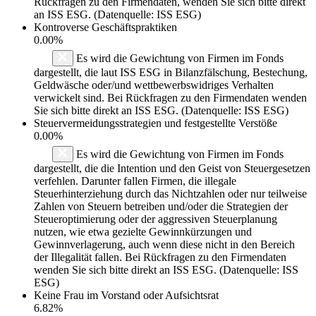
Rückfragen zu den Firmendaten, wenden Sie sich bitte direkt
an ISS ESG. (Datenquelle: ISS ESG)
Kontroverse Geschäftspraktiken
0.00%
Es wird die Gewichtung von Firmen im Fonds
dargestellt, die laut ISS ESG in Bilanzfälschung, Bestechung,
Geldwäsche oder/und wettbewerbswidriges Verhalten
verwickelt sind. Bei Rückfragen zu den Firmendaten wenden
Sie sich bitte direkt an ISS ESG. (Datenquelle: ISS ESG)
Steuervermeidungsstrategien und festgestellte Verstöße
0.00%
Es wird die Gewichtung von Firmen im Fonds
dargestellt, die die Intention und den Geist von Steuergesetzen
verfehlen. Darunter fallen Firmen, die illegale
Steuerhinterziehung durch das Nichtzahlen oder nur teilweise
Zahlen von Steuern betreiben und/oder die Strategien der
Steueroptimierung oder der aggressiven Steuerplanung
nutzen, wie etwa gezielte Gewinnkürzungen und
Gewinnverlagerung, auch wenn diese nicht in den Bereich
der Illegalität fallen. Bei Rückfragen zu den Firmendaten
wenden Sie sich bitte direkt an ISS ESG. (Datenquelle: ISS
ESG)
Keine Frau im Vorstand oder Aufsichtsrat
6.82%