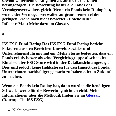
sowohl Unternehmensangaben als auch externe Daten
herangezogen. Die Bewertung ist für alle Fonds des
Vermögensverwalters gleich. Wenn ein Fonds kein Rating hat,
wurde der Vermögensverwalter aufgrund seiner relativ
geringen Größe noch nicht bewertet. (Datenquelle:
InfluenceMap) Mehr dazu im Glossar.
a
ISS ESG Fund Rating
Das ISS ESG Fund Rating bezieht
Faktoren aus den Bereichen Umwelt, Soziales und
Unternehmensführung mit ein. Mehr Sterne bedeuten, dass ein
Fonds relativ besser als seine Vergleichsgruppe abschneidet.
Ein absoluter ESG Score wird in der Detailansicht angezeigt.
Dies sind jedoch keine Indikatoren für den Impact des Fonds,
Unternehmen nachhaltiger gemacht zu haben oder in Zukunft
zu machen.
Wenn ein Fonds kein Rating hat, dann wurden die benötigten
Schwellenwerte für die Bewertung nicht erreicht. Mehr
Informationen über die Methodik finden Sie im
Glossar
.
(Datenquelle: ISS ESG)
Nicht bewertet