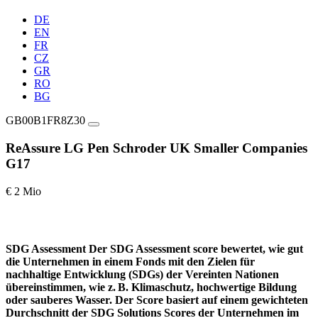
DE
EN
FR
CZ
GR
RO
BG
GB00B1FR8Z30
ReAssure LG Pen Schroder UK Smaller Companies
G17
€ 2 Mio
SDG Assessment
Der SDG Assessment score bewertet, wie gut
die Unternehmen in einem Fonds mit den Zielen für
nachhaltige Entwicklung (SDGs) der Vereinten Nationen
übereinstimmen, wie z. B. Klimaschutz, hochwertige Bildung
oder sauberes Wasser. Der Score basiert auf einem gewichteten
Durchschnitt der SDG Solutions Scores der Unternehmen im