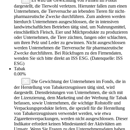
Es wird die Gewichtung von Firmen im Fonds
dargestellt, die Tierwohl verletzen. Hierunter fallen zum einen
Unternehmen, die Tierversuche an lebenden Tieren für nicht-
pharmazeutische Zwecke durchführen. Zum anderen werden
hierdurch Unternehmen ausgeschlossen, die in intensiven
landwirtschaftlichen Betrieben tätig sind, um Nahrungsmittel,
einschließlich Fleisch, Eier und Milchprodukte zu produzieren
oder Unternehmen, die Tiere züchten, fangen oder schlachten,
um ihren Pelz und Leder zu gewinnen. Nicht ausgeschlossen
werden Unternehmen die Tierversuche für pharmazeutische
Zwecke durchführen. Bei Rückfragen zu den Firmendaten,
wenden Sie sich bitte direkt an ISS ESG. (Datenquelle: ISS
ESG)
Tabak
0.00%
Die Gewichtung der Unternehmen im Fonds, die in
der Herstellung von Tabakerzeugnissen tätig sind, wird
dargestellt. Dienstleistungen von Unternehmen, die sich mit
der Lizenzierung, dem Marketing und der Werbung für Tabak
befassen, sowie Unternehmen, die wichtige Rohstoffe und
Verpackungsprodukte liefern, die speziell für die Herstellung
von Tabakerzeugnissen verwendet werden, wie etwa
Zigarettenverpackungen, werden nicht ausgeschlossen. Dieser
Indikator erfordert keinen Mindestanteil der Aktivitäten am
Umsatz. Wenn Sie Fragen zu den Unternehmensdaten haben,