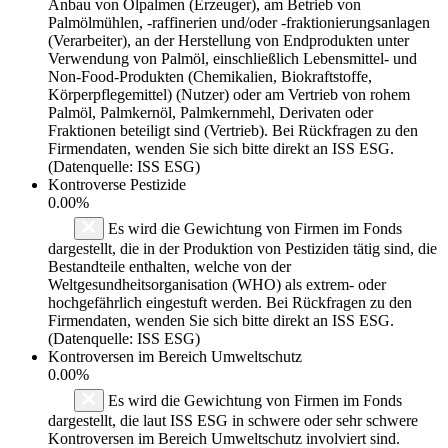
Anbau von Ölpalmen (Erzeuger), am Betrieb von
Palmölmühlen, -raffinerien und/oder -fraktionierungsanlagen
(Verarbeiter), an der Herstellung von Endprodukten unter
Verwendung von Palmöl, einschließlich Lebensmittel- und
Non-Food-Produkten (Chemikalien, Biokraftstoffe,
Körperpflegemittel) (Nutzer) oder am Vertrieb von rohem
Palmöl, Palmkernöl, Palmkernmehl, Derivaten oder
Fraktionen beteiligt sind (Vertrieb). Bei Rückfragen zu den
Firmendaten, wenden Sie sich bitte direkt an ISS ESG.
(Datenquelle: ISS ESG)
Kontroverse Pestizide
0.00%
Es wird die Gewichtung von Firmen im Fonds
dargestellt, die in der Produktion von Pestiziden tätig sind, die
Bestandteile enthalten, welche von der
Weltgesundheitsorganisation (WHO) als extrem- oder
hochgefährlich eingestuft werden. Bei Rückfragen zu den
Firmendaten, wenden Sie sich bitte direkt an ISS ESG.
(Datenquelle: ISS ESG)
Kontroversen im Bereich Umweltschutz
0.00%
Es wird die Gewichtung von Firmen im Fonds
dargestellt, die laut ISS ESG in schwere oder sehr schwere
Kontroversen im Bereich Umweltschutz involviert sind.