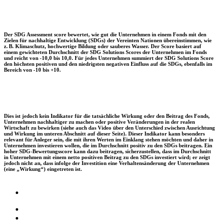
Der SDG Assessment score bewertet, wie gut die Unternehmen in einem Fonds mit den
Zielen für nachhaltige Entwicklung (SDGs) der Vereinten Nationen übereinstimmen, wie
z. B. Klimaschutz, hochwertige Bildung oder sauberes Wasser. Der Score basiert auf
einem gewichteten Durchschnitt der SDG Solutions Scores der Unternehmen im Fonds
und reicht von -10,0 bis 10,0. Für jedes Unternehmen summiert der SDG Solutions Score
den höchsten positiven und den niedrigsten negativen Einfluss auf die SDGs, ebenfalls im
Bereich von -10 bis +10.
Dies ist jedoch kein Indikator für die tatsächliche Wirkung oder den Beitrag des Fonds,
Unternehmen nachhaltiger zu machen oder positive Veränderungen in der realen
Wirtschaft zu bewirken (siehe auch das Video über den Unterschied zwischen Ausrichtung
und Wirkung im unteren Abschnitt auf dieser Seite). Dieser Indikator kann besonders
relevant für Anleger sein, die mit ihren Werten im Einklang stehen möchten und daher in
Unternehmen investieren wollen, die im Durchschnitt positiv zu den SDGs beitragen. Ein
hoher SDG-Bewertungsscore kann dazu beitragen, sicherzustellen, dass im Durchschnitt
in Unternehmen mit einem netto positiven Beitrag zu den SDGs investiert wird; er zeigt
jedoch nicht an, dass infolge der Investition eine Verhaltensänderung der Unternehmen
(eine „Wirkung“) eingetreten ist.