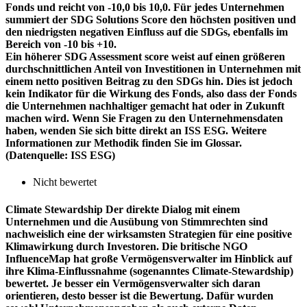
Fonds und reicht von -10,0 bis 10,0. Für jedes Unternehmen
summiert der SDG Solutions Score den höchsten positiven und
den niedrigsten negativen Einfluss auf die SDGs, ebenfalls im
Bereich von -10 bis +10.
Ein höherer SDG Assessment score weist auf einen größeren
durchschnittlichen Anteil von Investitionen in Unternehmen mit
einem netto positiven Beitrag zu den SDGs hin. Dies ist jedoch
kein Indikator für die Wirkung des Fonds, also dass der Fonds
die Unternehmen nachhaltiger gemacht hat oder in Zukunft
machen wird. Wenn Sie Fragen zu den Unternehmensdaten
haben, wenden Sie sich bitte direkt an ISS ESG. Weitere
Informationen zur Methodik finden Sie im Glossar.
(Datenquelle: ISS ESG)
Nicht bewertet
Climate Stewardship
Der direkte Dialog mit einem
Unternehmen und die Ausübung von Stimmrechten sind
nachweislich eine der wirksamsten Strategien für eine positive
Klimawirkung durch Investoren. Die britische NGO
InfluenceMap hat große Vermögensverwalter im Hinblick auf
ihre Klima-Einflussnahme (sogenanntes Climate-Stewardship)
bewertet. Je besser ein Vermögensverwalter sich daran
orientieren, desto besser ist die Bewertung. Dafür wurden