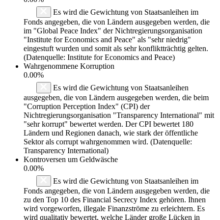
Es wird die Gewichtung von Staatsanleihen im
Fonds angegeben, die von Ländern ausgegeben werden, die
im "Global Peace Index" der Nichtregierungsorganisation
"Institute for Economics and Peace" als "sehr niedrig"
eingestuft wurden und somit als sehr konfliktträchtig gelten.
(Datenquelle: Institute for Economics and Peace)
Wahrgenommene Korruption
0.00%
Es wird die Gewichtung von Staatsanleihen
ausgegeben, die von Ländern ausgegeben werden, die beim
"Corruption Perception Index" (CPI) der
Nichtregierungsorganisation "Transparency International" mit
"sehr korrupt" bewertet werden. Der CPI bewertet 180
Ländern und Regionen danach, wie stark der öffentliche
Sektor als corrupt wahrgenommen wird. (Datenquelle:
Transparency International)
Kontroversen um Geldwäsche
0.00%
Es wird die Gewichtung von Staatsanleihen im
Fonds angegeben, die von Ländern ausgegeben werden, die
zu den Top 10 des Financial Secrecy Index gehören. Ihnen
wird vorgeworfen, illegale Finanzströme zu erleichtern. Es
wird qualitativ bewertet, welche Länder große Lücken in