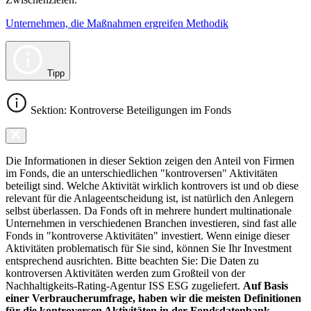
Unternehmen, die Maßnahmen ergreifen Methodik
Tipp
Sektion: Kontroverse Beteiligungen im Fonds
Die Informationen in dieser Sektion zeigen den Anteil von Firmen
im Fonds, die an unterschiedlichen "kontroversen" Aktivitäten
beteiligt sind. Welche Aktivität wirklich kontrovers ist und ob diese
relevant für die Anlageentscheidung ist, ist natürlich den Anlegern
selbst überlassen. Da Fonds oft in mehrere hundert multinationale
Unternehmen in verschiedenen Branchen investieren, sind fast alle
Fonds in "kontroverse Aktivitäten" investiert. Wenn einige dieser
Aktivitäten problematisch für Sie sind, können Sie Ihr Investment
entsprechend ausrichten. Bitte beachten Sie: Die Daten zu
kontroversen Aktivitäten werden zum Großteil von der
Nachhaltigkeits-Rating-Agentur ISS ESG zugeliefert.
Auf Basis
einer Verbraucherumfrage, haben wir die meisten Definitionen
für die kontroversen Aktivitäten in der Fondsdatenbank