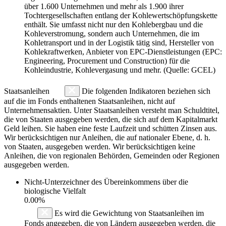
über 1.600 Unternehmen und mehr als 1.900 ihrer
Tochtergesellschaften entlang der Kohlewertschöpfungskette
enthält. Sie umfasst nicht nur den Kohlebergbau und die
Kohleverstromung, sondern auch Unternehmen, die im
Kohletransport und in der Logistik tätig sind, Hersteller von
Kohlekraftwerken, Anbieter von EPC-Dienstleistungen (EPC:
Engineering, Procurement und Construction) für die
Kohleindustrie, Kohlevergasung und mehr. (Quelle: GCEL)
Staatsanleihen
Die folgenden Indikatoren beziehen sich
auf die im Fonds enthaltenen Staatsanleihen, nicht auf
Unternehmensaktien. Unter Staatsanleihen versteht man Schuldtitel,
die von Staaten ausgegeben werden, die sich auf dem Kapitalmarkt
Geld leihen. Sie haben eine feste Laufzeit und schütten Zinsen aus.
Wir berücksichtigen nur Anleihen, die auf nationaler Ebene, d. h.
von Staaten, ausgegeben werden. Wir berücksichtigen keine
Anleihen, die von regionalen Behörden, Gemeinden oder Regionen
ausgegeben werden.
Nicht-Unterzeichner des Übereinkommens über die
biologische Vielfalt
0.00%
Es wird die Gewichtung von Staatsanleihen im
Fonds angegeben, die von Ländern ausgegeben werden, die