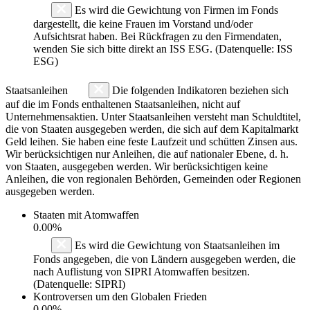
Es wird die Gewichtung von Firmen im Fonds
dargestellt, die keine Frauen im Vorstand und/oder
Aufsichtsrat haben. Bei Rückfragen zu den Firmendaten,
wenden Sie sich bitte direkt an ISS ESG. (Datenquelle: ISS
ESG)
Staatsanleihen
Die folgenden Indikatoren beziehen sich
auf die im Fonds enthaltenen Staatsanleihen, nicht auf
Unternehmensaktien. Unter Staatsanleihen versteht man Schuldtitel,
die von Staaten ausgegeben werden, die sich auf dem Kapitalmarkt
Geld leihen. Sie haben eine feste Laufzeit und schütten Zinsen aus.
Wir berücksichtigen nur Anleihen, die auf nationaler Ebene, d. h.
von Staaten, ausgegeben werden. Wir berücksichtigen keine
Anleihen, die von regionalen Behörden, Gemeinden oder Regionen
ausgegeben werden.
Staaten mit Atomwaffen
0.00%
Es wird die Gewichtung von Staatsanleihen im
Fonds angegeben, die von Ländern ausgegeben werden, die
nach Auflistung von SIPRI Atomwaffen besitzen.
(Datenquelle: SIPRI)
Kontroversen um den Globalen Frieden
0.00%