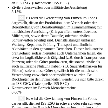
an ISS ESG. (Datenquelle: ISS ESG)
Zivile Schusswaffen oder militärische Ausrüstung
8.13%
Es wird die Gewichtung von Firmen im Fonds
dargestellt, die an der Produktion, dem Vertrieb oder der
Bereitstellung von Dienstleistungen im Zusammenhang mit
militärischer Ausrüstung (Kriegswaffen, unterstützendes
Militärgerät, sowie deren Bauteile) oder/und zivilen
Schusswaffen beteiligt sind. Dienstleistungen umfassen
Wartung, Reparatur, Prüfung, Transport und ähnliche
Aktivitäten in den genannten Bereichen. Dieser Indikator ist
breit gefasst, sodass hierunter auch Unternehmen fallen, die
etwa im Logikstikbereich tätig sind (z.B. durch Transport von
Panzern) oder die Güter produzieren, die sowohl zivile als
auch militärsche Nutzung haben (z.B. Sauerstoffmasken für
Piloten), sofern diese Güter spezifisch für die militärische
Verwendung entwickelt oder modifiziert wurden. Bei
Rückfragen zu den Firmendaten wenden Sie sich bitte direkt
an ISS ESG. (Datenquelle: ISS ESG)
Kontroversen im Bereich Menschenrechte
0.00%
Es wird die Gewichtung von Firmen im Fonds
dargestellt, die laut ISS ESG in schwere oder sehr schwere
Kontroversen im Bereich Menschenrechte involviert sind.