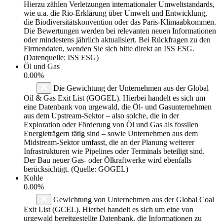
Hierzu zählen Verletzungen internationaler Umweltstandards,
wie u.a. die Rio-Erklärung über Umwelt und Entwicklung,
die Biodiversitätskonvention oder das Paris-Klimaabkommen.
Die Bewertungen werden bei relevanten neuen Informationen
oder mindestens jährlich aktualisiert. Bei Rückfragen zu den
Firmendaten, wenden Sie sich bitte direkt an ISS ESG.
(Datenquelle: ISS ESG)
Öl und Gas
0.00%
Die Gewichtung der Unternehmen aus der Global
Oil & Gas Exit List (GOGEL). Hierbei handelt es sich um
eine Datenbank von urgewald, die Öl- und Gasunternehmen
aus dem Upstream-Sektor – also solche, die in der
Exploration oder Förderung von Öl und Gas als fossilen
Energieträgern tätig sind – sowie Unternehmen aus dem
Midstream-Sektor umfasst, die an der Planung weiterer
Infrastrukturen wie Pipelines oder Terminals beteiligt sind.
Der Bau neuer Gas- oder Ölkraftwerke wird ebenfalls
berücksichtigt. (Quelle: GOGEL)
Kohle
0.00%
Gewichtung von Unternehmen aus der Global Coal
Exit List (GCEL). Hierbei handelt es sich um eine von
urgewald bereitgestellte Datenbank, die Informationen zu