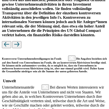
gewisse Unternehmensaktivitäten in ihrem Investment
vollständig ausschließen wollen. Sie finden vollständige
Transparenz über die Definition der einzelnen kontroversen
Aktivitäten in den jeweiligen Info i's. Kontroversen zu
internationalen Normen können jedoch auch für Anleger*innen
relevant sein, die der Meinung sind, dass etwa ein hoher Anteil
an Unternehmen die die Prinzipien des UN Global Compact
verletzt haben, ein finanzielles Risiko darstellen könnten.
Kontroverse Unternehmensbeteiligungen im Fonds
Die Angaben beziehen sich
auf den Anteil von Unternehmen im Fonds, die an kontroversen Aktivitäten beteiligt sind.
Sie können nicht aufsummiert werden, da es möglich ist, dass ein Unternehmen in
mehreren kontroversen Aktivitäten tätig ist, aber nur einmal gezählt wird. Daher kann
die Gesamthöhe niedriger sein als die Summe der unten gelisteten Anteile.
Umwelt
Unternehmensanteile
Bei diesen Werten interessieren wir
uns für die Anteile von Unternehmen und nicht von Staaten. Wir
geben also an, in welchen Kontroversen Unternehmen durch ihre
Geschäftstätigkeit vertreten sind, teilweise durch die Art und Weise,
wie sie Geschäfte machen oder geleitet werden, teilweise durch die