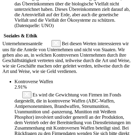
das Übereinkommen über die biologische Vielfalt nicht
unterzeichnet haben. Dieses Übereinkommen zielt darauf ab,
die Artenvielfalt auf der Erde, aber auch die genetische
Vielfalt und die Vielfalt der Ökosysteme zu schützen.
(Datenquelle: UNO)
Soziales & Ethik
Unternehmensanteile
Bei diesen Werten interessieren wir
uns für die Anteile von Unternehmen und nicht von Staaten. Wir
geben also an, in welchen Kontroversen Unternehmen durch ihre
Geschäftstätigkeit vertreten sind, teilweise durch die Art und Weise,
wie sie Geschäfte machen oder geleitet werden, teilweise durch die
Art und Weise, wie sie Geld verdienen.
Kontroverse Waffen
2.91%
Es wird die Gewichtung von Firmen im Fonds
dargestellt, die in kontroverse Waffen (ABC-Waffen,
Antipersonenminen, Brandwaffen, Streumunition,
Uranmunition und -panzerung, Munition mit Weißem
Phosphor) involviert und/oder generell an der Produktion,
dem Vertrieb oder der Bereitstellung von Dienstleistungen im
Zusammenhang mit Kontroversen Waffen beteiligt sind. Bei
Rückfragen zu den Firmendaten wenden Sie sich bitte direkt