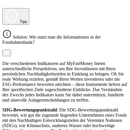
Tipp
Sektion: Wie nutzt man die Informationen in der
Fondsdatenbank?
Die verschiedenen Indikatoren auf MyFairMoney bieten
unterschiedliche Perspektiven, um Ihre Investitionen mit Ihren
persönlichen Nachhaltigkeitszielen in Einklang zu bringen. Ob Sie
reale Wirkung erzielen, gemäß Ihren Werten investieren oder die
ESG-Performance bewerten möchten – diese Instrumente liefern auf
Ihre spezifischen Ziele zugeschnittene Einblicke. Das Verständnis
des Zwecks jedes Indikators kann Sie dabei unterstützen, fundierte
und sinnvolle Anlageentscheidungen zu treffen.
SDG-Bewertungspunktzahl
: Die SDG-Bewertungspunktzahl
bewertet, wie gut die zugrunde liegenden Unternehmen eines Fonds
mit den Nachhaltigen Entwicklungszielen der Vereinten Nationen
(SDGs), wie Klimaschutz, sauberes Wasser oder hochwertige