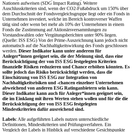
Nationen aufweisen (SDG Impact Rating). Weitere
Auschlusskriterien sind, wenn der CO2-Fußabdruck um 150% über
dem Durchschnitt der Fondsvergleichsgruppe liegt oder ein Fonds in
Unternehmen investiert, welche im Bereich kontroverser Waffen
tätig sind oder wenn bei mehr als 10% der Unternehmen in einem
Fonds die Zustimmung auf Aktionärsversammlungen zu
Vorstandswahlen oder Vergütungsberichten unter 90% liegen.
(Quelle: ISS ESG) Von der Prime-Auszeichnung kann jedoch nicht
automatisch auf die Nachhaltigkeitswirkung des Fonds geschlossen
werden.
Dieser Indikator kann unter anderem für
Anleger*innen geeignet sein, die der Meinung sind, dass eine
Berücksichtigung der von ISS ESG festgelegten Kriterien
finanzielle Risiken reduzieren und Chance erhöhen könnten. Es
sollte jedoch das Risiko berücksichtigt werden, dass die
Einschätzung von ISS ESG zur Integration von
Nachhaltigkeitsrisiken und -chancen einzelner Unternehmen
abweichend von anderen ESG Ratinganbietern sein kann.
Dieser Indikator kann auch für Anleger*innen geeignet sein,
die im Einklang mit ihren Werten stehen wollen und für die die
Berücksichtigung der von ISS ESG festgelegten
Mindestkriterien dafür ausreichend sind.
Labels
: Alle aufgeführten Labels nutzen unterschiedliche
Definitionen, Mindestkriterien und Prüfungsverfahren. Ein
Vergleich der Labels in Hinblick auf verschiedene Gesichtspunkte