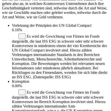
geben also an, in welchen Kontroversen Unternehmen durch ihre
Geschäftstätigkeit vertreten sind, teilweise durch die Art und Weise,
wie sie Geschäfte machen oder geleitet werden, teilweise durch die
Art und Weise, wie sie Geld verdienen.
Verletzung der Prinzipien des
UN Global Compact
6.16%
Es wird die Gewichtung von Firmen im Fonds
dargestellt, die laut ISS ESG in schwere oder sehr schwere
Kontroversen in mindestens einem der vier Kernbereiche des
UN Global Compact involviert sind. Hierzu zählen
Verletzungen internationaler Standards in den Bereichen
Umweltschutz, Menschenrechte, Arbeitnehmerrechte und
Korruption. Die Bewertungen werden bei relevanten neuen
Informationen oder mindestens jährlich aktualisiert. Bei
Rückfragen zu den Firmendaten, wenden Sie sich bitte direkt
an ISS ESG. (Datenquelle: ISS ESG)
Korruption
0.00%
Es wird die Gewichtung von Firmen im Fonds
dargestellt, die laut ISS ESG in schwere oder sehr schwere
Kontroversen im Bereich Korruption involviert sind. Hierzu
zählen Verletzungen internationaler Anti-
Korruptionsstandards, wie u.a. die UN-Konvention gegen