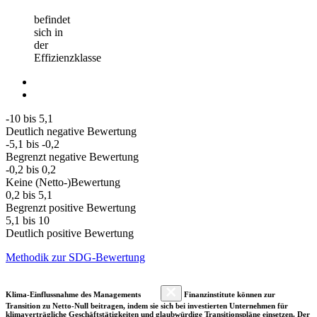
befindet
sich in
der
Effizienzklasse
-10 bis 5,1
Deutlich negative Bewertung
-5,1 bis -0,2
Begrenzt negative Bewertung
-0,2 bis 0,2
Keine (Netto-)Bewertung
0,2 bis 5,1
Begrenzt positive Bewertung
5,1 bis 10
Deutlich positive Bewertung
Methodik zur SDG-Bewertung
Klima-Einflussnahme des Managements
Finanzinstitute können zur
Transition zu Netto-Null beitragen, indem sie sich bei investierten Unternehmen für
klimaverträgliche Geschäftstätigkeiten und glaubwürdige Transitionspläne einsetzen. Der