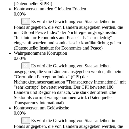
(Datenquelle: SIPRI)
Kontroversen um den Globalen Frieden
0.00%
Es wird die Gewichtung von Staatsanleihen im
Fonds angegeben, die von Ländern ausgegeben werden, die
im "Global Peace Index" der Nichtregierungsorganisation
"Institute for Economics and Peace" als "sehr niedrig"
eingestuft wurden und somit als sehr konfliktträchtig gelten.
(Datenquelle: Institute for Economics and Peace)
Wahrgenommene Korruption
0.00%
Es wird die Gewichtung von Staatsanleihen
ausgegeben, die von Ländern ausgegeben werden, die beim
"Corruption Perception Index" (CPI) der
Nichtregierungsorganisation "Transparency International" mit
"sehr korrupt" bewertet werden. Der CPI bewertet 180
Ländern und Regionen danach, wie stark der öffentliche
Sektor als corrupt wahrgenommen wird. (Datenquelle:
Transparency International)
Kontroversen um Geldwäsche
0.00%
Es wird die Gewichtung von Staatsanleihen im
Fonds angegeben, die von Ländern ausgegeben werden, die