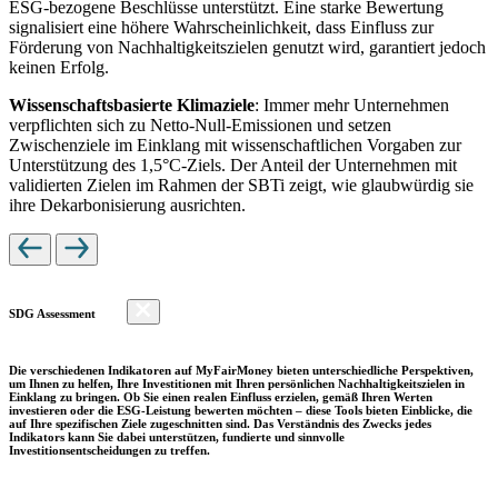
ESG-bezogene Beschlüsse unterstützt. Eine starke Bewertung
signalisiert eine höhere Wahrscheinlichkeit, dass Einfluss zur
Förderung von Nachhaltigkeitszielen genutzt wird, garantiert jedoch
keinen Erfolg.
Wissenschaftsbasierte Klimaziele
: Immer mehr Unternehmen
verpflichten sich zu Netto-Null-Emissionen und setzen
Zwischenziele im Einklang mit wissenschaftlichen Vorgaben zur
Unterstützung des 1,5°C-Ziels. Der Anteil der Unternehmen mit
validierten Zielen im Rahmen der SBTi zeigt, wie glaubwürdig sie
ihre Dekarbonisierung ausrichten.
SDG Assessment
Die verschiedenen Indikatoren auf MyFairMoney bieten unterschiedliche Perspektiven,
um Ihnen zu helfen, Ihre Investitionen mit Ihren persönlichen Nachhaltigkeitszielen in
Einklang zu bringen. Ob Sie einen realen Einfluss erzielen, gemäß Ihren Werten
investieren oder die ESG-Leistung bewerten möchten – diese Tools bieten Einblicke, die
auf Ihre spezifischen Ziele zugeschnitten sind. Das Verständnis des Zwecks jedes
Indikators kann Sie dabei unterstützen, fundierte und sinnvolle
Investitionsentscheidungen zu treffen.