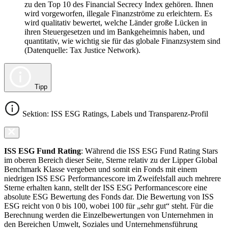
zu den Top 10 des Financial Secrecy Index gehören. Ihnen
wird vorgeworfen, illegale Finanzströme zu erleichtern. Es
wird qualitativ bewertet, welche Länder große Lücken in
ihren Steuergesetzen und im Bankgeheimnis haben, und
quantitativ, wie wichtig sie für das globale Finanzsystem sind
(Datenquelle: Tax Justice Network).
Tipp
Sektion: ISS ESG Ratings, Labels und Transparenz-Profil
ISS ESG Fund Rating
: Während die ISS ESG Fund Rating Stars
im oberen Bereich dieser Seite, Sterne relativ zu der Lipper Global
Benchmark Klasse vergeben und somit ein Fonds mit einem
niedrigen ISS ESG Performancescore im Zweifelsfall auch mehrere
Sterne erhalten kann, stellt der ISS ESG Performancescore eine
absolute ESG Bewertung des Fonds dar. Die Bewertung von ISS
ESG reicht von 0 bis 100, wobei 100 für „sehr gut“ steht. Für die
Berechnung werden die Einzelbewertungen von Unternehmen in
den Bereichen Umwelt, Soziales und Unternehmensführung