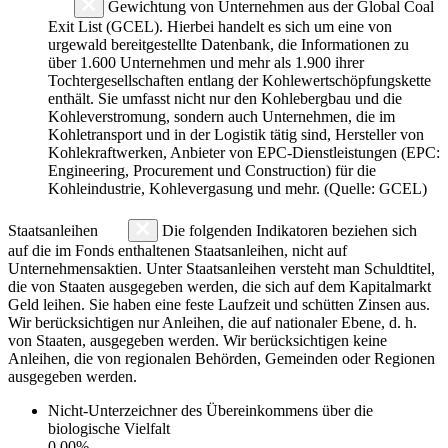
Gewichtung von Unternehmen aus der Global Coal
Exit List (GCEL). Hierbei handelt es sich um eine von
urgewald bereitgestellte Datenbank, die Informationen zu
über 1.600 Unternehmen und mehr als 1.900 ihrer
Tochtergesellschaften entlang der Kohlewertschöpfungskette
enthält. Sie umfasst nicht nur den Kohlebergbau und die
Kohleverstromung, sondern auch Unternehmen, die im
Kohletransport und in der Logistik tätig sind, Hersteller von
Kohlekraftwerken, Anbieter von EPC-Dienstleistungen (EPC:
Engineering, Procurement und Construction) für die
Kohleindustrie, Kohlevergasung und mehr. (Quelle: GCEL)
Staatsanleihen
Die folgenden Indikatoren beziehen sich
auf die im Fonds enthaltenen Staatsanleihen, nicht auf
Unternehmensaktien. Unter Staatsanleihen versteht man Schuldtitel,
die von Staaten ausgegeben werden, die sich auf dem Kapitalmarkt
Geld leihen. Sie haben eine feste Laufzeit und schütten Zinsen aus.
Wir berücksichtigen nur Anleihen, die auf nationaler Ebene, d. h.
von Staaten, ausgegeben werden. Wir berücksichtigen keine
Anleihen, die von regionalen Behörden, Gemeinden oder Regionen
ausgegeben werden.
Nicht-Unterzeichner des Übereinkommens über die
biologische Vielfalt
0.00%