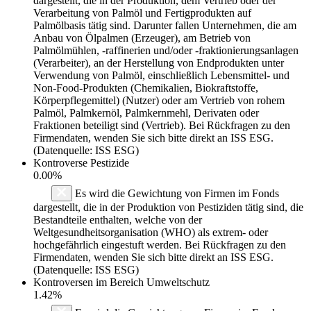
dargestellt, die in der Produktion, dem Vertrieb oder der
Verarbeitung von Palmöl und Fertigprodukten auf
Palmölbasis tätig sind. Darunter fallen Unternehmen, die am
Anbau von Ölpalmen (Erzeuger), am Betrieb von
Palmölmühlen, -raffinerien und/oder -fraktionierungsanlagen
(Verarbeiter), an der Herstellung von Endprodukten unter
Verwendung von Palmöl, einschließlich Lebensmittel- und
Non-Food-Produkten (Chemikalien, Biokraftstoffe,
Körperpflegemittel) (Nutzer) oder am Vertrieb von rohem
Palmöl, Palmkernöl, Palmkernmehl, Derivaten oder
Fraktionen beteiligt sind (Vertrieb). Bei Rückfragen zu den
Firmendaten, wenden Sie sich bitte direkt an ISS ESG.
(Datenquelle: ISS ESG)
Kontroverse Pestizide
0.00%
Es wird die Gewichtung von Firmen im Fonds
dargestellt, die in der Produktion von Pestiziden tätig sind, die
Bestandteile enthalten, welche von der
Weltgesundheitsorganisation (WHO) als extrem- oder
hochgefährlich eingestuft werden. Bei Rückfragen zu den
Firmendaten, wenden Sie sich bitte direkt an ISS ESG.
(Datenquelle: ISS ESG)
Kontroversen im Bereich Umweltschutz
1.42%