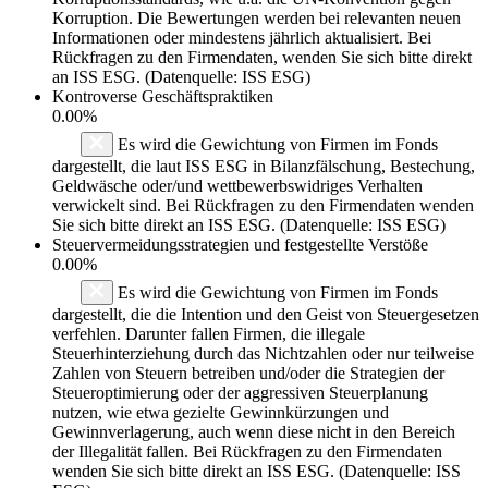
Korruption. Die Bewertungen werden bei relevanten neuen
Informationen oder mindestens jährlich aktualisiert. Bei
Rückfragen zu den Firmendaten, wenden Sie sich bitte direkt
an ISS ESG. (Datenquelle: ISS ESG)
Kontroverse Geschäftspraktiken
0.00%
Es wird die Gewichtung von Firmen im Fonds
dargestellt, die laut ISS ESG in Bilanzfälschung, Bestechung,
Geldwäsche oder/und wettbewerbswidriges Verhalten
verwickelt sind. Bei Rückfragen zu den Firmendaten wenden
Sie sich bitte direkt an ISS ESG. (Datenquelle: ISS ESG)
Steuervermeidungsstrategien und festgestellte Verstöße
0.00%
Es wird die Gewichtung von Firmen im Fonds
dargestellt, die die Intention und den Geist von Steuergesetzen
verfehlen. Darunter fallen Firmen, die illegale
Steuerhinterziehung durch das Nichtzahlen oder nur teilweise
Zahlen von Steuern betreiben und/oder die Strategien der
Steueroptimierung oder der aggressiven Steuerplanung
nutzen, wie etwa gezielte Gewinnkürzungen und
Gewinnverlagerung, auch wenn diese nicht in den Bereich
der Illegalität fallen. Bei Rückfragen zu den Firmendaten
wenden Sie sich bitte direkt an ISS ESG. (Datenquelle: ISS