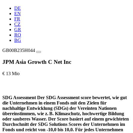
DE
EN
FR
CZ
GR
RO
BG
GB00B235H044
JPM Asia Growth C Net Inc
€ 13 Mio
SDG Assessment
Der SDG Assessment score bewertet, wie gut
die Unternehmen in einem Fonds mit den Zielen für
nachhaltige Entwicklung (SDGs) der Vereinten Nationen
übereinstimmen, wie z. B. Klimaschutz, hochwertige Bildung
oder sauberes Wasser. Der Score basiert auf einem gewichteten
Durchschnitt der SDG Solutions Scores der Unternehmen im
Fonds und reicht von -10,0 bis 10,0. Für jedes Unternehmen