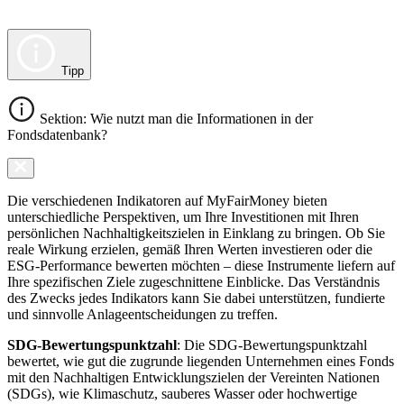
Tipp
Sektion: Wie nutzt man die Informationen in der
Fondsdatenbank?
Die verschiedenen Indikatoren auf MyFairMoney bieten
unterschiedliche Perspektiven, um Ihre Investitionen mit Ihren
persönlichen Nachhaltigkeitszielen in Einklang zu bringen. Ob Sie
reale Wirkung erzielen, gemäß Ihren Werten investieren oder die
ESG-Performance bewerten möchten – diese Instrumente liefern auf
Ihre spezifischen Ziele zugeschnittene Einblicke. Das Verständnis
des Zwecks jedes Indikators kann Sie dabei unterstützen, fundierte
und sinnvolle Anlageentscheidungen zu treffen.
SDG-Bewertungspunktzahl
: Die SDG-Bewertungspunktzahl
bewertet, wie gut die zugrunde liegenden Unternehmen eines Fonds
mit den Nachhaltigen Entwicklungszielen der Vereinten Nationen
(SDGs), wie Klimaschutz, sauberes Wasser oder hochwertige