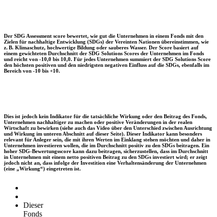
Der SDG Assessment score bewertet, wie gut die Unternehmen in einem Fonds mit den
Zielen für nachhaltige Entwicklung (SDGs) der Vereinten Nationen übereinstimmen, wie
z. B. Klimaschutz, hochwertige Bildung oder sauberes Wasser. Der Score basiert auf
einem gewichteten Durchschnitt der SDG Solutions Scores der Unternehmen im Fonds
und reicht von -10,0 bis 10,0. Für jedes Unternehmen summiert der SDG Solutions Score
den höchsten positiven und den niedrigsten negativen Einfluss auf die SDGs, ebenfalls im
Bereich von -10 bis +10.
Dies ist jedoch kein Indikator für die tatsächliche Wirkung oder den Beitrag des Fonds,
Unternehmen nachhaltiger zu machen oder positive Veränderungen in der realen
Wirtschaft zu bewirken (siehe auch das Video über den Unterschied zwischen Ausrichtung
und Wirkung im unteren Abschnitt auf dieser Seite). Dieser Indikator kann besonders
relevant für Anleger sein, die mit ihren Werten im Einklang stehen möchten und daher in
Unternehmen investieren wollen, die im Durchschnitt positiv zu den SDGs beitragen. Ein
hoher SDG-Bewertungsscore kann dazu beitragen, sicherzustellen, dass im Durchschnitt
in Unternehmen mit einem netto positiven Beitrag zu den SDGs investiert wird; er zeigt
jedoch nicht an, dass infolge der Investition eine Verhaltensänderung der Unternehmen
(eine „Wirkung“) eingetreten ist.
Dieser
Fonds