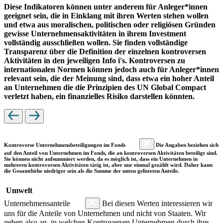
Diese Indikatoren können unter anderem für Anleger*innen
geeignet sein, die in Einklang mit ihren Werten stehen wollen
und etwa aus moralischen, politischen oder religiösen Gründen
gewisse Unternehmensaktivitäten in ihrem Investment
vollständig ausschließen wollen. Sie finden vollständige
Transparenz über die Definition der einzelnen kontroversen
Aktivitäten in den jeweiligen Info i's. Kontroversen zu
internationalen Normen können jedoch auch für Anleger*innen
relevant sein, die der Meinung sind, dass etwa ein hoher Anteil
an Unternehmen die die Prinzipien des UN Global Compact
verletzt haben, ein finanzielles Risiko darstellen könnten.
Kontroverse Unternehmensbeteiligungen im Fonds
Die Angaben beziehen sich
auf den Anteil von Unternehmen im Fonds, die an kontroversen Aktivitäten beteiligt sind.
Sie können nicht aufsummiert werden, da es möglich ist, dass ein Unternehmen in
mehreren kontroversen Aktivitäten tätig ist, aber nur einmal gezählt wird. Daher kann
die Gesamthöhe niedriger sein als die Summe der unten gelisteten Anteile.
Umwelt
Unternehmensanteile
Bei diesen Werten interessieren wir
uns für die Anteile von Unternehmen und nicht von Staaten. Wir
geben also an, in welchen Kontroversen Unternehmen durch ihre