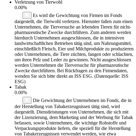
Verletzung von Tierwohl
0.00%
Es wird die Gewichtung von Firmen im Fonds
dargestellt, die Tierwohl verletzen. Hierunter fallen zum einen
Unternehmen, die Tierversuche an lebenden Tieren für nicht-
pharmazeutische Zwecke durchführen. Zum anderen werden
hierdurch Unternehmen ausgeschlossen, die in intensiven
landwirtschaftlichen Betrieben tätig sind, um Nahrungsmittel,
einschließlich Fleisch, Eier und Milchprodukte zu produzieren
oder Unternehmen, die Tiere züchten, fangen oder schlachten,
um ihren Pelz und Leder zu gewinnen. Nicht ausgeschlossen
werden Unternehmen die Tierversuche für pharmazeutische
Zwecke durchführen. Bei Rückfragen zu den Firmendaten,
wenden Sie sich bitte direkt an ISS ESG. (Datenquelle: ISS
ESG)
Tabak
0.00%
Die Gewichtung der Unternehmen im Fonds, die in
der Herstellung von Tabakerzeugnissen tätig sind, wird
dargestellt. Dienstleistungen von Unternehmen, die sich mit
der Lizenzierung, dem Marketing und der Werbung für Tabak
befassen, sowie Unternehmen, die wichtige Rohstoffe und
Verpackungsprodukte liefern, die speziell für die Herstellung
von Tabakerzeugnissen verwendet werden, wie etwa