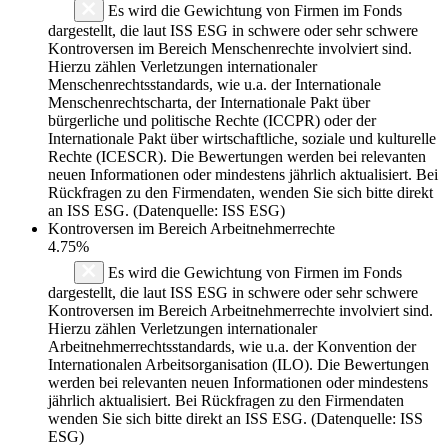
Es wird die Gewichtung von Firmen im Fonds
dargestellt, die laut ISS ESG in schwere oder sehr schwere
Kontroversen im Bereich Menschenrechte involviert sind.
Hierzu zählen Verletzungen internationaler
Menschenrechtsstandards, wie u.a. der Internationale
Menschenrechtscharta, der Internationale Pakt über
bürgerliche und politische Rechte (ICCPR) oder der
Internationale Pakt über wirtschaftliche, soziale und kulturelle
Rechte (ICESCR). Die Bewertungen werden bei relevanten
neuen Informationen oder mindestens jährlich aktualisiert. Bei
Rückfragen zu den Firmendaten, wenden Sie sich bitte direkt
an ISS ESG. (Datenquelle: ISS ESG)
Kontroversen im Bereich Arbeitnehmerrechte
4.75%
Es wird die Gewichtung von Firmen im Fonds
dargestellt, die laut ISS ESG in schwere oder sehr schwere
Kontroversen im Bereich Arbeitnehmerrechte involviert sind.
Hierzu zählen Verletzungen internationaler
Arbeitnehmerrechtsstandards, wie u.a. der Konvention der
Internationalen Arbeitsorganisation (ILO). Die Bewertungen
werden bei relevanten neuen Informationen oder mindestens
jährlich aktualisiert. Bei Rückfragen zu den Firmendaten
wenden Sie sich bitte direkt an ISS ESG. (Datenquelle: ISS
ESG)