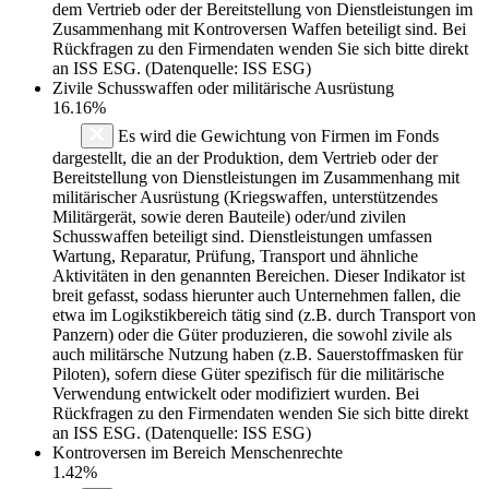
dem Vertrieb oder der Bereitstellung von Dienstleistungen im
Zusammenhang mit Kontroversen Waffen beteiligt sind. Bei
Rückfragen zu den Firmendaten wenden Sie sich bitte direkt
an ISS ESG. (Datenquelle: ISS ESG)
Zivile Schusswaffen oder militärische Ausrüstung
16.16%
Es wird die Gewichtung von Firmen im Fonds
dargestellt, die an der Produktion, dem Vertrieb oder der
Bereitstellung von Dienstleistungen im Zusammenhang mit
militärischer Ausrüstung (Kriegswaffen, unterstützendes
Militärgerät, sowie deren Bauteile) oder/und zivilen
Schusswaffen beteiligt sind. Dienstleistungen umfassen
Wartung, Reparatur, Prüfung, Transport und ähnliche
Aktivitäten in den genannten Bereichen. Dieser Indikator ist
breit gefasst, sodass hierunter auch Unternehmen fallen, die
etwa im Logikstikbereich tätig sind (z.B. durch Transport von
Panzern) oder die Güter produzieren, die sowohl zivile als
auch militärsche Nutzung haben (z.B. Sauerstoffmasken für
Piloten), sofern diese Güter spezifisch für die militärische
Verwendung entwickelt oder modifiziert wurden. Bei
Rückfragen zu den Firmendaten wenden Sie sich bitte direkt
an ISS ESG. (Datenquelle: ISS ESG)
Kontroversen im Bereich Menschenrechte
1.42%