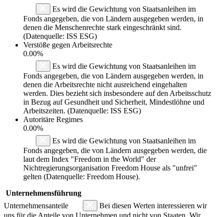
Es wird die Gewichtung von Staatsanleihen im
Fonds angegeben, die von Ländern ausgegeben werden, in
denen die Menschenrechte stark eingeschränkt sind.
(Datenquelle: ISS ESG)
Verstöße gegen Arbeitsrechte
0.00%
Es wird die Gewichtung von Staatsanleihen im
Fonds angegeben, die von Ländern ausgegeben werden, in
denen die Arbeitsrechte nicht ausreichend eingehalten
werden. Dies bezieht sich insbesondere auf den Arbeitsschutz
in Bezug auf Gesundheit und Sicherheit, Mindestlöhne und
Arbeitszeiten. (Datenquelle: ISS ESG)
Autoritäre Regimes
0.00%
Es wird die Gewichtung von Staatsanleihen im
Fonds angegeben, die von Ländern ausgegeben werden, die
laut dem Index "Freedom in the World" der
Nichtregierungsorganisation Freedom House als "unfrei"
gelten (Datenquelle: Freedom House).
Unternehmensführung
Unternehmensanteile
Bei diesen Werten interessieren wir
uns für die Anteile von Unternehmen und nicht von Staaten. Wir