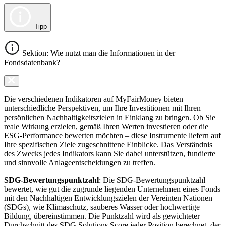
Tipp
Sektion: Wie nutzt man die Informationen in der
Fondsdatenbank?
Die verschiedenen Indikatoren auf MyFairMoney bieten
unterschiedliche Perspektiven, um Ihre Investitionen mit Ihren
persönlichen Nachhaltigkeitszielen in Einklang zu bringen. Ob Sie
reale Wirkung erzielen, gemäß Ihren Werten investieren oder die
ESG-Performance bewerten möchten – diese Instrumente liefern auf
Ihre spezifischen Ziele zugeschnittene Einblicke. Das Verständnis
des Zwecks jedes Indikators kann Sie dabei unterstützen, fundierte
und sinnvolle Anlageentscheidungen zu treffen.
SDG-Bewertungspunktzahl
: Die SDG-Bewertungspunktzahl
bewertet, wie gut die zugrunde liegenden Unternehmen eines Fonds
mit den Nachhaltigen Entwicklungszielen der Vereinten Nationen
(SDGs), wie Klimaschutz, sauberes Wasser oder hochwertige
Bildung, übereinstimmen. Die Punktzahl wird als gewichteter
Durchschnitt des SDG Solutions Score jeder Position berechnet, der