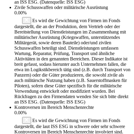
an ISS ESG. (Datenquelle: ISS ESG)
Zivile Schusswaffen oder militärische Ausrüstung
0.00%
Es wird die Gewichtung von Firmen im Fonds
dargestellt, die an der Produktion, dem Vertrieb oder der
Bereitstellung von Dienstleistungen im Zusammenhang mit
militärischer Ausrüstung (Kriegswaffen, unterstützendes
Militärgerät, sowie deren Bauteile) oder/und zivilen
Schusswaffen beteiligt sind. Dienstleistungen umfassen
Wartung, Reparatur, Prüfung, Transport und ähnliche
Aktivitäten in den genannten Bereichen. Dieser Indikator ist
breit gefasst, sodass hierunter auch Unternehmen fallen, die
etwa im Logikstikbereich tätig sind (z.B. durch Transport von
Panzern) oder die Güter produzieren, die sowohl zivile als
auch militärsche Nutzung haben (z.B. Sauerstoffmasken für
Piloten), sofern diese Güter spezifisch für die militärische
Verwendung entwickelt oder modifiziert wurden. Bei
Rückfragen zu den Firmendaten wenden Sie sich bitte direkt
an ISS ESG. (Datenquelle: ISS ESG)
Kontroversen im Bereich Menschenrechte
0.00%
Es wird die Gewichtung von Firmen im Fonds
dargestellt, die laut ISS ESG in schwere oder sehr schwere
Kontroversen im Bereich Menschenrechte involviert sind.