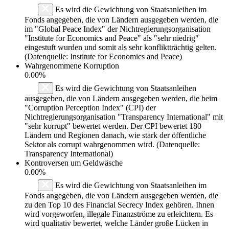
Es wird die Gewichtung von Staatsanleihen im
Fonds angegeben, die von Ländern ausgegeben werden, die
im "Global Peace Index" der Nichtregierungsorganisation
"Institute for Economics and Peace" als "sehr niedrig"
eingestuft wurden und somit als sehr konfliktträchtig gelten.
(Datenquelle: Institute for Economics and Peace)
Wahrgenommene Korruption
0.00%
Es wird die Gewichtung von Staatsanleihen
ausgegeben, die von Ländern ausgegeben werden, die beim
"Corruption Perception Index" (CPI) der
Nichtregierungsorganisation "Transparency International" mit
"sehr korrupt" bewertet werden. Der CPI bewertet 180
Ländern und Regionen danach, wie stark der öffentliche
Sektor als corrupt wahrgenommen wird. (Datenquelle:
Transparency International)
Kontroversen um Geldwäsche
0.00%
Es wird die Gewichtung von Staatsanleihen im
Fonds angegeben, die von Ländern ausgegeben werden, die
zu den Top 10 des Financial Secrecy Index gehören. Ihnen
wird vorgeworfen, illegale Finanzströme zu erleichtern. Es
wird qualitativ bewertet, welche Länder große Lücken in