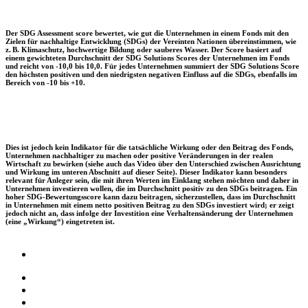
Der SDG Assessment score bewertet, wie gut die Unternehmen in einem Fonds mit den
Zielen für nachhaltige Entwicklung (SDGs) der Vereinten Nationen übereinstimmen, wie
z. B. Klimaschutz, hochwertige Bildung oder sauberes Wasser. Der Score basiert auf
einem gewichteten Durchschnitt der SDG Solutions Scores der Unternehmen im Fonds
und reicht von -10,0 bis 10,0. Für jedes Unternehmen summiert der SDG Solutions Score
den höchsten positiven und den niedrigsten negativen Einfluss auf die SDGs, ebenfalls im
Bereich von -10 bis +10.
Dies ist jedoch kein Indikator für die tatsächliche Wirkung oder den Beitrag des Fonds,
Unternehmen nachhaltiger zu machen oder positive Veränderungen in der realen
Wirtschaft zu bewirken (siehe auch das Video über den Unterschied zwischen Ausrichtung
und Wirkung im unteren Abschnitt auf dieser Seite). Dieser Indikator kann besonders
relevant für Anleger sein, die mit ihren Werten im Einklang stehen möchten und daher in
Unternehmen investieren wollen, die im Durchschnitt positiv zu den SDGs beitragen. Ein
hoher SDG-Bewertungsscore kann dazu beitragen, sicherzustellen, dass im Durchschnitt
in Unternehmen mit einem netto positiven Beitrag zu den SDGs investiert wird; er zeigt
jedoch nicht an, dass infolge der Investition eine Verhaltensänderung der Unternehmen
(eine „Wirkung“) eingetreten ist.