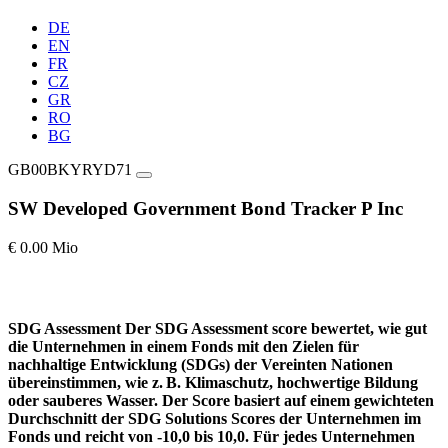
DE
EN
FR
CZ
GR
RO
BG
GB00BKYRYD71
SW Developed Government Bond Tracker P Inc
€ 0.00 Mio
SDG Assessment
Der SDG Assessment score bewertet, wie gut
die Unternehmen in einem Fonds mit den Zielen für
nachhaltige Entwicklung (SDGs) der Vereinten Nationen
übereinstimmen, wie z. B. Klimaschutz, hochwertige Bildung
oder sauberes Wasser. Der Score basiert auf einem gewichteten
Durchschnitt der SDG Solutions Scores der Unternehmen im
Fonds und reicht von -10,0 bis 10,0. Für jedes Unternehmen