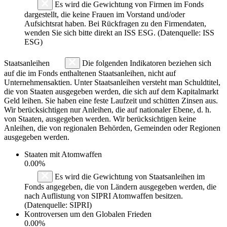
Es wird die Gewichtung von Firmen im Fonds
dargestellt, die keine Frauen im Vorstand und/oder
Aufsichtsrat haben. Bei Rückfragen zu den Firmendaten,
wenden Sie sich bitte direkt an ISS ESG. (Datenquelle: ISS
ESG)
Staatsanleihen
Die folgenden Indikatoren beziehen sich
auf die im Fonds enthaltenen Staatsanleihen, nicht auf
Unternehmensaktien. Unter Staatsanleihen versteht man Schuldtitel,
die von Staaten ausgegeben werden, die sich auf dem Kapitalmarkt
Geld leihen. Sie haben eine feste Laufzeit und schütten Zinsen aus.
Wir berücksichtigen nur Anleihen, die auf nationaler Ebene, d. h.
von Staaten, ausgegeben werden. Wir berücksichtigen keine
Anleihen, die von regionalen Behörden, Gemeinden oder Regionen
ausgegeben werden.
Staaten mit Atomwaffen
0.00%
Es wird die Gewichtung von Staatsanleihen im
Fonds angegeben, die von Ländern ausgegeben werden, die
nach Auflistung von SIPRI Atomwaffen besitzen.
(Datenquelle: SIPRI)
Kontroversen um den Globalen Frieden
0.00%