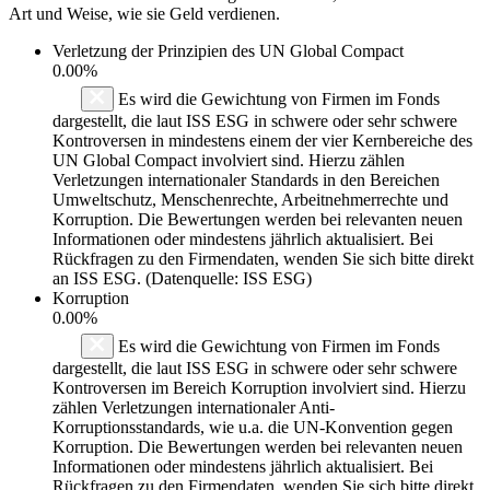
Art und Weise, wie sie Geld verdienen.
Verletzung der Prinzipien des
UN Global Compact
0.00%
Es wird die Gewichtung von Firmen im Fonds
dargestellt, die laut ISS ESG in schwere oder sehr schwere
Kontroversen in mindestens einem der vier Kernbereiche des
UN Global Compact involviert sind. Hierzu zählen
Verletzungen internationaler Standards in den Bereichen
Umweltschutz, Menschenrechte, Arbeitnehmerrechte und
Korruption. Die Bewertungen werden bei relevanten neuen
Informationen oder mindestens jährlich aktualisiert. Bei
Rückfragen zu den Firmendaten, wenden Sie sich bitte direkt
an ISS ESG. (Datenquelle: ISS ESG)
Korruption
0.00%
Es wird die Gewichtung von Firmen im Fonds
dargestellt, die laut ISS ESG in schwere oder sehr schwere
Kontroversen im Bereich Korruption involviert sind. Hierzu
zählen Verletzungen internationaler Anti-
Korruptionsstandards, wie u.a. die UN-Konvention gegen
Korruption. Die Bewertungen werden bei relevanten neuen
Informationen oder mindestens jährlich aktualisiert. Bei
Rückfragen zu den Firmendaten, wenden Sie sich bitte direkt