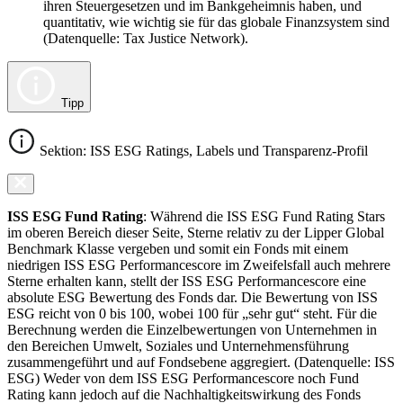
ihren Steuergesetzen und im Bankgeheimnis haben, und
quantitativ, wie wichtig sie für das globale Finanzsystem sind
(Datenquelle: Tax Justice Network).
Tipp
Sektion: ISS ESG Ratings, Labels und Transparenz-Profil
ISS ESG Fund Rating
: Während die ISS ESG Fund Rating Stars
im oberen Bereich dieser Seite, Sterne relativ zu der Lipper Global
Benchmark Klasse vergeben und somit ein Fonds mit einem
niedrigen ISS ESG Performancescore im Zweifelsfall auch mehrere
Sterne erhalten kann, stellt der ISS ESG Performancescore eine
absolute ESG Bewertung des Fonds dar. Die Bewertung von ISS
ESG reicht von 0 bis 100, wobei 100 für „sehr gut“ steht. Für die
Berechnung werden die Einzelbewertungen von Unternehmen in
den Bereichen Umwelt, Soziales und Unternehmensführung
zusammengeführt und auf Fondsebene aggregiert. (Datenquelle: ISS
ESG) Weder von dem ISS ESG Performancescore noch Fund
Rating kann jedoch auf die Nachhaltigkeitswirkung des Fonds