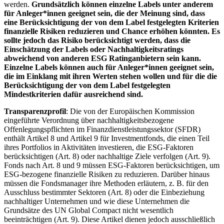
werden.
Grundsätzlich können einzelne Labels unter anderem
für Anleger*innen geeignet sein, die der Meinung sind, dass
eine Berücksichtigung der von dem Label festgelegten Kriterien
finanzielle Risiken reduzieren und Chance erhöhen könnten. Es
sollte jedoch das Risiko berücksichtigt werden, dass die
Einschätzung der Labels oder Nachhaltigkeitsratings
abweichend von anderen ESG Ratinganbietern sein kann.
Einzelne Labels können auch für Anleger*innen geeignet sein,
die im Einklang mit ihren Werten stehen wollen und für die die
Berücksichtigung der von dem Label festgelegten
Mindestkriterien dafür ausreichend sind.
Transparenzprofil
: Die von der Europäischen Kommission
eingeführte Verordnung über nachhaltigkeitsbezogene
Offenlegungspflichten im Finanzdienstleistungssektor (SFDR)
enthält Artikel 8 und Artikel 9 für Investmentfonds, die einen Teil
ihres Portfolios in Aktivitäten investieren, die ESG-Faktoren
berücksichtigen (Art. 8) oder nachhaltige Ziele verfolgen (Art. 9).
Fonds nach Art. 8 und 9 müssen ESG-Faktoren berücksichtigen, um
ESG-bezogene finanzielle Risiken zu reduzieren. Darüber hinaus
müssen die Fondsmanager ihre Methoden erläutern, z. B. für den
Ausschluss bestimmter Sektoren (Art. 8) oder die Einbeziehung
nachhaltiger Unternehmen und wie diese Unternehmen die
Grundsätze des UN Global Compact nicht wesentlich
beeinträchtigen (Art. 9). Diese Artikel dienen jedoch ausschließlich