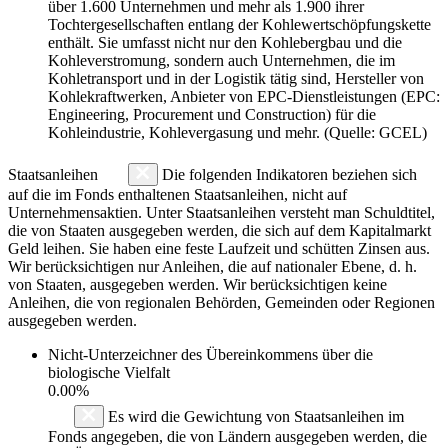
über 1.600 Unternehmen und mehr als 1.900 ihrer
Tochtergesellschaften entlang der Kohlewertschöpfungskette
enthält. Sie umfasst nicht nur den Kohlebergbau und die
Kohleverstromung, sondern auch Unternehmen, die im
Kohletransport und in der Logistik tätig sind, Hersteller von
Kohlekraftwerken, Anbieter von EPC-Dienstleistungen (EPC:
Engineering, Procurement und Construction) für die
Kohleindustrie, Kohlevergasung und mehr. (Quelle: GCEL)
Staatsanleihen
Die folgenden Indikatoren beziehen sich
auf die im Fonds enthaltenen Staatsanleihen, nicht auf
Unternehmensaktien. Unter Staatsanleihen versteht man Schuldtitel,
die von Staaten ausgegeben werden, die sich auf dem Kapitalmarkt
Geld leihen. Sie haben eine feste Laufzeit und schütten Zinsen aus.
Wir berücksichtigen nur Anleihen, die auf nationaler Ebene, d. h.
von Staaten, ausgegeben werden. Wir berücksichtigen keine
Anleihen, die von regionalen Behörden, Gemeinden oder Regionen
ausgegeben werden.
Nicht-Unterzeichner des Übereinkommens über die
biologische Vielfalt
0.00%
Es wird die Gewichtung von Staatsanleihen im
Fonds angegeben, die von Ländern ausgegeben werden, die