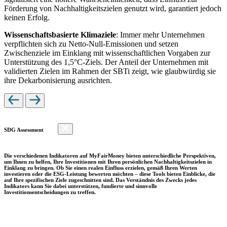
Förderung von Nachhaltigkeitszielen genutzt wird, garantiert jedoch
keinen Erfolg.
Wissenschaftsbasierte Klimaziele
: Immer mehr Unternehmen
verpflichten sich zu Netto-Null-Emissionen und setzen
Zwischenziele im Einklang mit wissenschaftlichen Vorgaben zur
Unterstützung des 1,5°C-Ziels. Der Anteil der Unternehmen mit
validierten Zielen im Rahmen der SBTi zeigt, wie glaubwürdig sie
ihre Dekarbonisierung ausrichten.
SDG Assessment
Die verschiedenen Indikatoren auf MyFairMoney bieten unterschiedliche Perspektiven,
um Ihnen zu helfen, Ihre Investitionen mit Ihren persönlichen Nachhaltigkeitszielen in
Einklang zu bringen. Ob Sie einen realen Einfluss erzielen, gemäß Ihren Werten
investieren oder die ESG-Leistung bewerten möchten – diese Tools bieten Einblicke, die
auf Ihre spezifischen Ziele zugeschnitten sind. Das Verständnis des Zwecks jedes
Indikators kann Sie dabei unterstützen, fundierte und sinnvolle
Investitionsentscheidungen zu treffen.