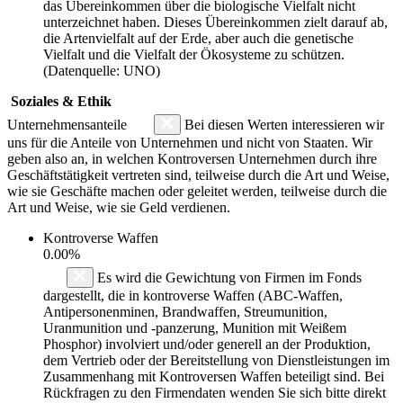
das Übereinkommen über die biologische Vielfalt nicht
unterzeichnet haben. Dieses Übereinkommen zielt darauf ab,
die Artenvielfalt auf der Erde, aber auch die genetische
Vielfalt und die Vielfalt der Ökosysteme zu schützen.
(Datenquelle: UNO)
Soziales & Ethik
Unternehmensanteile
Bei diesen Werten interessieren wir
uns für die Anteile von Unternehmen und nicht von Staaten. Wir
geben also an, in welchen Kontroversen Unternehmen durch ihre
Geschäftstätigkeit vertreten sind, teilweise durch die Art und Weise,
wie sie Geschäfte machen oder geleitet werden, teilweise durch die
Art und Weise, wie sie Geld verdienen.
Kontroverse Waffen
0.00%
Es wird die Gewichtung von Firmen im Fonds
dargestellt, die in kontroverse Waffen (ABC-Waffen,
Antipersonenminen, Brandwaffen, Streumunition,
Uranmunition und -panzerung, Munition mit Weißem
Phosphor) involviert und/oder generell an der Produktion,
dem Vertrieb oder der Bereitstellung von Dienstleistungen im
Zusammenhang mit Kontroversen Waffen beteiligt sind. Bei
Rückfragen zu den Firmendaten wenden Sie sich bitte direkt