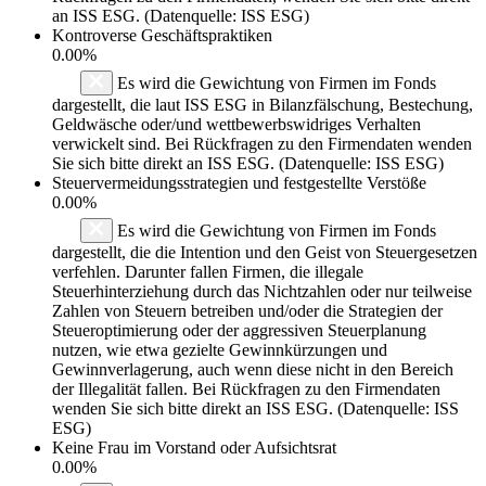
an ISS ESG. (Datenquelle: ISS ESG)
Kontroverse Geschäftspraktiken
0.00%
Es wird die Gewichtung von Firmen im Fonds
dargestellt, die laut ISS ESG in Bilanzfälschung, Bestechung,
Geldwäsche oder/und wettbewerbswidriges Verhalten
verwickelt sind. Bei Rückfragen zu den Firmendaten wenden
Sie sich bitte direkt an ISS ESG. (Datenquelle: ISS ESG)
Steuervermeidungsstrategien und festgestellte Verstöße
0.00%
Es wird die Gewichtung von Firmen im Fonds
dargestellt, die die Intention und den Geist von Steuergesetzen
verfehlen. Darunter fallen Firmen, die illegale
Steuerhinterziehung durch das Nichtzahlen oder nur teilweise
Zahlen von Steuern betreiben und/oder die Strategien der
Steueroptimierung oder der aggressiven Steuerplanung
nutzen, wie etwa gezielte Gewinnkürzungen und
Gewinnverlagerung, auch wenn diese nicht in den Bereich
der Illegalität fallen. Bei Rückfragen zu den Firmendaten
wenden Sie sich bitte direkt an ISS ESG. (Datenquelle: ISS
ESG)
Keine Frau im Vorstand oder Aufsichtsrat
0.00%