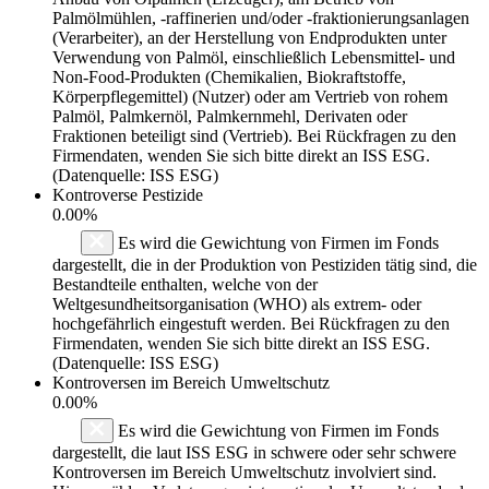
Palmölmühlen, -raffinerien und/oder -fraktionierungsanlagen
(Verarbeiter), an der Herstellung von Endprodukten unter
Verwendung von Palmöl, einschließlich Lebensmittel- und
Non-Food-Produkten (Chemikalien, Biokraftstoffe,
Körperpflegemittel) (Nutzer) oder am Vertrieb von rohem
Palmöl, Palmkernöl, Palmkernmehl, Derivaten oder
Fraktionen beteiligt sind (Vertrieb). Bei Rückfragen zu den
Firmendaten, wenden Sie sich bitte direkt an ISS ESG.
(Datenquelle: ISS ESG)
Kontroverse Pestizide
0.00%
Es wird die Gewichtung von Firmen im Fonds
dargestellt, die in der Produktion von Pestiziden tätig sind, die
Bestandteile enthalten, welche von der
Weltgesundheitsorganisation (WHO) als extrem- oder
hochgefährlich eingestuft werden. Bei Rückfragen zu den
Firmendaten, wenden Sie sich bitte direkt an ISS ESG.
(Datenquelle: ISS ESG)
Kontroversen im Bereich Umweltschutz
0.00%
Es wird die Gewichtung von Firmen im Fonds
dargestellt, die laut ISS ESG in schwere oder sehr schwere
Kontroversen im Bereich Umweltschutz involviert sind.