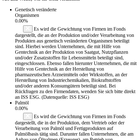
Genetisch veränderte
Organismen
0.00%
Es wird die Gewichtung von Firmen im Fonds
dargestellt, die an der Produktion und/oder Verarbeitung von
Produkten aus genetisch veränderten Organismen beteiligt
sind. Hierbei werden Unternehmen, die mit Hilfe von
Gentechnik an der Produktion von Saatgut, Nutzpflanzen
und/oder Zusatzstoffen für Lebensmitteln beteiligt sind,
eingeschlossen. Ebenso fallen hierunter Unternehmen, die mit
Hilfe von Gentechnik an der Herstellung von
pharmazeutischen Arzneimitteln oder Wirkstoffen, an der
Herstellung von Industriechemikalien, Biokraftstoffen
und/oder anderen Konsumgütern beteiligt sind. Bei
Rückfragen zu den Firmendaten, wenden Sie sich bitte direkt
an ISS ESG. (Datenquelle: ISS ESG)
Palmöl
0.00%
Es wird die Gewichtung von Firmen im Fonds
dargestellt, die in der Produktion, dem Vertrieb oder der
Verarbeitung von Palmöl und Fertigprodukten auf
Palmölbasis tätig sind. Darunter fallen Unternehmen, die am
Anbau von Ölpalmen (Erzeuger), am Betrieb von