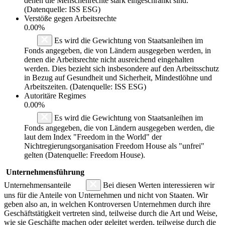
denen die Menschenrechte stark eingeschränkt sind.
(Datenquelle: ISS ESG)
Verstöße gegen Arbeitsrechte
0.00%
Es wird die Gewichtung von Staatsanleihen im
Fonds angegeben, die von Ländern ausgegeben werden, in
denen die Arbeitsrechte nicht ausreichend eingehalten
werden. Dies bezieht sich insbesondere auf den Arbeitsschutz
in Bezug auf Gesundheit und Sicherheit, Mindestlöhne und
Arbeitszeiten. (Datenquelle: ISS ESG)
Autoritäre Regimes
0.00%
Es wird die Gewichtung von Staatsanleihen im
Fonds angegeben, die von Ländern ausgegeben werden, die
laut dem Index "Freedom in the World" der
Nichtregierungsorganisation Freedom House als "unfrei"
gelten (Datenquelle: Freedom House).
Unternehmensführung
Unternehmensanteile
Bei diesen Werten interessieren wir
uns für die Anteile von Unternehmen und nicht von Staaten. Wir
geben also an, in welchen Kontroversen Unternehmen durch ihre
Geschäftstätigkeit vertreten sind, teilweise durch die Art und Weise,
wie sie Geschäfte machen oder geleitet werden, teilweise durch die