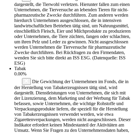
dargestellt, die Tierwohl verletzen. Hierunter fallen zum einen
Unternehmen, die Tierversuche an lebenden Tieren für nicht-
pharmazeutische Zwecke durchführen. Zum anderen werden
hierdurch Unternehmen ausgeschlossen, die in intensiven
landwirtschaftlichen Betrieben tätig sind, um Nahrungsmittel,
einschließlich Fleisch, Eier und Milchprodukte zu produzieren
oder Unternehmen, die Tiere züchten, fangen oder schlachten,
um ihren Pelz und Leder zu gewinnen. Nicht ausgeschlossen
werden Unternehmen die Tierversuche für pharmazeutische
Zwecke durchführen. Bei Rückfragen zu den Firmendaten,
wenden Sie sich bitte direkt an ISS ESG. (Datenquelle: ISS
ESG)
Tabak
0.00%
Die Gewichtung der Unternehmen im Fonds, die in
der Herstellung von Tabakerzeugnissen tätig sind, wird
dargestellt. Dienstleistungen von Unternehmen, die sich mit
der Lizenzierung, dem Marketing und der Werbung für Tabak
befassen, sowie Unternehmen, die wichtige Rohstoffe und
Verpackungsprodukte liefern, die speziell für die Herstellung
von Tabakerzeugnissen verwendet werden, wie etwa
Zigarettenverpackungen, werden nicht ausgeschlossen. Dieser
Indikator erfordert keinen Mindestanteil der Aktivitäten am
Umsatz. Wenn Sie Fragen zu den Unternehmensdaten haben,