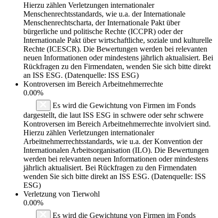
Hierzu zählen Verletzungen internationaler
Menschenrechtsstandards, wie u.a. der Internationale
Menschenrechtscharta, der Internationale Pakt über
bürgerliche und politische Rechte (ICCPR) oder der
Internationale Pakt über wirtschaftliche, soziale und kulturelle
Rechte (ICESCR). Die Bewertungen werden bei relevanten
neuen Informationen oder mindestens jährlich aktualisiert. Bei
Rückfragen zu den Firmendaten, wenden Sie sich bitte direkt
an ISS ESG. (Datenquelle: ISS ESG)
Kontroversen im Bereich Arbeitnehmerrechte
0.00%
Es wird die Gewichtung von Firmen im Fonds
dargestellt, die laut ISS ESG in schwere oder sehr schwere
Kontroversen im Bereich Arbeitnehmerrechte involviert sind.
Hierzu zählen Verletzungen internationaler
Arbeitnehmerrechtsstandards, wie u.a. der Konvention der
Internationalen Arbeitsorganisation (ILO). Die Bewertungen
werden bei relevanten neuen Informationen oder mindestens
jährlich aktualisiert. Bei Rückfragen zu den Firmendaten
wenden Sie sich bitte direkt an ISS ESG. (Datenquelle: ISS
ESG)
Verletzung von Tierwohl
0.00%
Es wird die Gewichtung von Firmen im Fonds