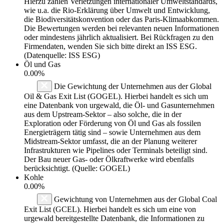
Hierzu zählen Verletzungen internationaler Umweltstandards,
wie u.a. die Rio-Erklärung über Umwelt und Entwicklung,
die Biodiversitätskonvention oder das Paris-Klimaabkommen.
Die Bewertungen werden bei relevanten neuen Informationen
oder mindestens jährlich aktualisiert. Bei Rückfragen zu den
Firmendaten, wenden Sie sich bitte direkt an ISS ESG.
(Datenquelle: ISS ESG)
Öl und Gas
0.00%
Die Gewichtung der Unternehmen aus der Global
Oil & Gas Exit List (GOGEL). Hierbei handelt es sich um
eine Datenbank von urgewald, die Öl- und Gasunternehmen
aus dem Upstream-Sektor – also solche, die in der
Exploration oder Förderung von Öl und Gas als fossilen
Energieträgern tätig sind – sowie Unternehmen aus dem
Midstream-Sektor umfasst, die an der Planung weiterer
Infrastrukturen wie Pipelines oder Terminals beteiligt sind.
Der Bau neuer Gas- oder Ölkraftwerke wird ebenfalls
berücksichtigt. (Quelle: GOGEL)
Kohle
0.00%
Gewichtung von Unternehmen aus der Global Coal
Exit List (GCEL). Hierbei handelt es sich um eine von
urgewald bereitgestellte Datenbank, die Informationen zu